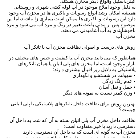
اتیلن،استیل وانواع دیگر مخازن هستند.
به دلیل وجود املاح موجود در آب لوله کشی شهری و روستایی
همیشه امکان رشد انواع رسوبات و باکتری ها در مخزن آب وجود
دارد.این رسوبات و باکتری ها ممکن است بیماری زا نباشند،اما این
موضوع پس از مدتی باعث تغییر در رنگ و مزه آب می شود و مزه
ناخوشایندی به آب آشامیدنی می دهند.
مخزن آب
روش های درست و اصولی نظافت مخزن آب یا تانکر آب
همانطور که می دانید مخزن آب،با کیفیت و جنس های مختلف در
بازار موجود است،اما مخزن های پلی اتیلن یا همان تانکرهای
پلاستیکی به دلایل زیر اقبال بیشتری دارند:
• سهولت در شستشو و نگهداری
• عدم زنگ زدگی
• حمل و نقل آسان
• وزن کمتر نسبت به نمونه های دیگر
بهترین روش برای نظافت داخل تانکرهای پلاستیکی یا پلی اتیلنی
چیست؟
نظافت داخل مخزن آب پلی اتیلن بسته به آن که شما به داخل آن
دسترسی دارید یا خیر،متفاوت است:
مخزن آب به گونه ای است که به داخل آن دسترسی دارید
به داخل مخزن آب دسترسی دارید کار نظافت مخزن بهتر و سریعتر