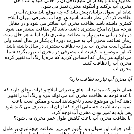
بگذارید بماند و بعد از آن مایع داخل آن را خالی کنید و آب داخل
مخزن آب پرکنید و اینگونه مخزن تمیز می شود.
شاید این سوال برایتان پیش بیاید که چه موقع باید مخزن آب را
نظافت کرد؟در نظر داشته باشید هر چه آب مصرفی میزان املاح
کمتری داشته باشد نظافت مخزن آب آسانتر می شود و در مقابل
هرچه میزان املاح بیشتری داشته باشد کار نظافت بیشتر می شود
در بازه زمانی معین نیاز به نظافت بیشتری دارد اما به هر حال مدت
زمان نظافت مخزن آب به صورت دوره ای یکبار در سال است ولی
ممکن است مخزن آب نیاز به نظافت بیشتری در سال داشته باشد
که این موضوع به کیفیت آب مصرفی در مخزن آب برمیگردد.شما
می توانید هر زمان که احساس کردید که مزه یا رنگ آب تغییر کرده
مخزن آب را نظافت کنید.
مخزن آب
آیا مخزن آب نیاز به نظافت دارد؟
همان طور که میدانید آب های مصرفی املاح و ذرات معلق دارند که
با عدم توجه به نظافت مخزن آب می تواند مزه و رنگ آب را تغییر
دهند که این موضوع بسیار ناخوشایند است و ممکن است باعث
آسیب به سلامت جسمانی افراد که از آن آب مصرف می کنند شود
پس باید به تمیز بودن مخزن آب توجه کرد.
آیا نظافت مخزن آب باعث کاهش طول عمر مخزن می شود؟
تاندر جواب این سوال باید بگویم خیر،زیرا نظافت هیچتاثیری بر طول