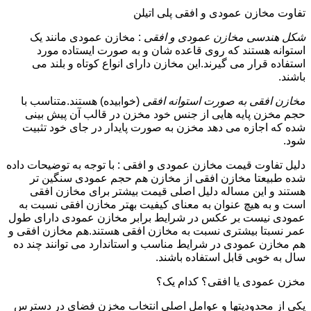
تفاوت مخازن عمودی و افقی پلی اتیلن
شکل هندسی مخازن عمودی و افقی
: مخازن عمودی مانند یک
استوانه هستند که روی قاعده شان و به صورت ایستاده مورد
استفاده قرار می گیرند.این مخازن دارای انواع کوتاه و بلند می
باشند.
مخازن افقی به صورت استوانه افقی
(خوابیده) هستند.متناسب با
حجم مخزن پایه هایی از جنس خود مخزن در قالب آن پیش بینی
شده که اجازه می دهد مخزن به صورت پایدار در جای خود تثبیت
شود.
دلیل تفاوت قیمت مخازن عمودی و افقی : با توجه به توضیحات داده
شده طبیعتا مخازن افقی از مخازن هم حجم عمودی سنگین تر
هستند و این مساله دلیل اصلی قیمت بیشتر برای مخازن افقی
است و به هیچ عنوان به معنای کیفیت بهتر مخازن افقی نسبت به
عمودی نیست بر عکس در شرایط برابر مخازن عمودی دارای طول
عمر نسبتا بیشتری نسبت به مخازن افقی هستند.هم مخازن افقی و
هم مخازن عمودی در شرایط مناسب و استاندارد می توانند چند ده
سال به خوبی قابل استفاده باشند.
مخزن عمودی یا افقی؟ کدام یک؟
یکی از محدودیتها و عوامل اصلی انتخاب مخزن فضای در دسترس