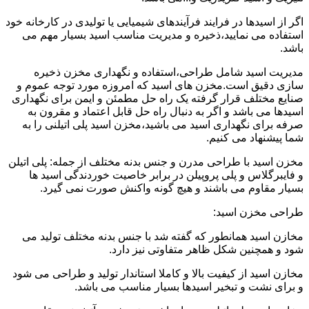
اگر از اسیدها در فرایند فرآیندهای شیمیایی یا تولیدی در کارخانه خود
استفاده می نمایید،ذخیره و مدیریت مناسب اسید بسیار مهم می
باشد.
مدیریت اسید شامل طراحی،استفاده و نگهداری مخزن ذخیره
سازی دقیق است.مخزن های اسید که امروزه مورد توجه عموم و
صنایع مختلف قرار گرفته یک راه حل مطمئن و ایمن برای نگهداری
اسیدها می باشد و اگر به دنبال راه حل قابل اعتماد و مقرون به
صرفه برای نگهداری اسید می باشید،مخزن اسید پلی اتیلنی را به
شما پیشنهاد می کنیم.
مخزن اسید با طراحی مدرن و جنس بدنه مختلف از جمله: پلی اتیلن
و فایبرگلاس و پلی پروپیلن در برابر خاصیت خوردندگی اسید ها
بسیار مقاوم می باشند و هیچ گونه واکنش صورت نمی گیرد.
طراحی مخزن اسید:
مخازن اسید همانطور که گفته شد با جنس بدنه مختلف تولید می
شود و همچنین شکل ظاهر متفاوتی نیز دارد.
مخازن اسید از کیفیت بالا و کاملا استاندار تولید و طراحی می شود
و برای نشت و تبخیر اسیدها بسیار مناسب می باشد.