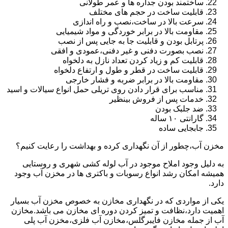
ساختمند بودن جداره ها و عمر طولانی
قابلیت ساخت در حجم های مختلف
سرعت بالا در ساخت،نصب و راه اندازی
مقاومت بالا در برابر خوردگی و مواد شیمیایی
پرتابل بودن و قابلیت جا به جایی پس از نصب
نصب بصورت دفنی و غیر دفنی،عمودی و افقی
قابلیت کم و زیاد کردن تعداد نازل به دلخواه
قابلیت ساخت در قطر و طول و ارتفاع دلخواه
مقاومت بالا در برابر ضربه و فشار خارجی
مناسب برای قرار دادن روی تریلی حمل انواع سیالات و اسید
خدمات پس از فروش بینظیر
ضد جلبک بودن
گارانتی ۱۰ ساله
جابجایی ساده
مخزن آب،چطور از آن نگهداری کرده و بهداشت را رعایت کنیم؟
به دلیل وجود املاح موجود در آب لوله کشی شهری و روستایی
همیشه امکان رشد انواع رسوبات و باکتری ها در مخزن آب وجود
دارد.
یکی از مواردی که در نگهداری مخازن به خصوص مخزن آب بسیار
اهمیت دارد،نظافت و تمیز کردن دوره ای مخازن می باشد.مخازن
آب از جمله مخازن فایبرگلس،مخازن آب فلزی،مخزن آب پلی