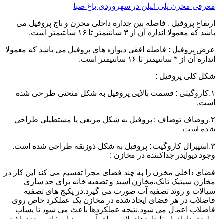
معرفی مخزن پلی اتیلن در سهروردی باغ صبا
ارتفاع پروفیل : فاصله بین جداره داخلی مخزن و تاج پروفیل می
باشد که معمولا اندازه آن از ۳ سانتیمتر تا ۱۶ سانتیمتر است.
عرض پروفیل : فاصله افقی دیواره های پروفیل می باشد که معمولا
اندازه آن از ۳ سانتیمتر تا ۱۶ سانتیمتر است.
شکل کلی پروفیل :
۱.کاروگیتی : قسمت بالایی پروفیل به شکل منحنی طراحی شده
است.
۲.روصاف توصاف : پروفیل به شکل مربعی یا مستطیلی طراحی
شده است.
۳.اسپیرال کاروگیت : پروفیل به شکل ذوزنقه طراحی شده است.
وجود دیوایدر جداکننده در مخازن :
فضای داخلی مخزن را به چند فضای مجزا تقسیم می کند این کار در
مخازن سپتیک تانک،مخازن اسید و تصفیه خانه برای جداسازی
سیالات و روند تصفیه آب صورت می گیرد.در پکیج های تصفیه
فاضلاب در هر فضای ایجاد شده در مخازن یک عملکرد خاص روی
فاضلاب اعمال می شود.نتیجه عملکردها باعث می شود تا پساب
تولیدی دارای استانداردهای لازم برای آب مورد استفاده مجدد باشد.