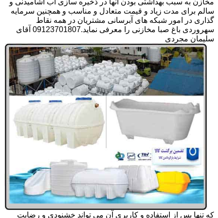
مخازن به سبب بهداشتی بودن آنها در ذخیره سازی آب آشامیدنی و
سالم برای مدت زیاد و قیمت متعادل و مناسب و همچنین سرمایه
گذاری در امور شبکه های آبرسانی مشتریان در همه نقاط
سهروردی باغ صبا مخازنی را معرفی نماید.09123701807 آقای
سلیمان مجردی
که تنها پس از استفاده و کاربری آن می تواند خشنودی و رضایت