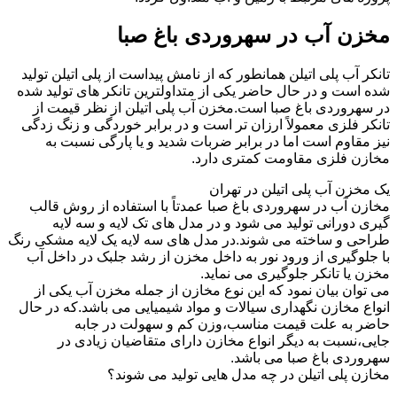
مخزن آب در سهروردی باغ صبا
تانکر آب پلی اتیلن همانطور که از نامش پیداست از پلی اتیلن تولید
شده است و در حال حاضر یکی از متداولترین تانکر های تولید شده
در سهروردی باغ صبا است.مخزن آب پلی اتیلن از نظر قیمت از
تانکر فلزی معمولاً ارزان تر است و در برابر خوردگی و زنگ زدگی
نیز مقاوم است اما در برابر ضربات شدید و یا پارگی نسبت به
مخازن فلزی مقاومت کمتری دارد.
یک مخزن آب پلی اتیلن در تهران
مخازن آب در سهروردی باغ صبا عمدتاً با استفاده از روش قالب
گیری دورانی تولید می شود و در مدل های تک لایه و سه لایه
طراحی و ساخته می شوند.در مدل های سه لایه یک لایه مشکی رنگ
با جلوگیری از ورود نور به داخل مخزن از رشد جلبک در داخل آب
مخزن یا تانکر جلوگیری می نماید.
می توان بیان نمود که این نوع مخازن از جمله مخزن آب یکی از
انواع مخازن نگهداری سیالات و مواد شیمیایی می باشد.که در حال
حاضر به علت قیمت مناسب،وزن کم و سهولت در جابه
جایی،نسبت به دیگر انواع مخازن دارای متقاضیان زیادی در
سهروردی باغ صبا می باشد.
مخازن پلی اتیلن در چه مدل هایی تولید می شوند؟