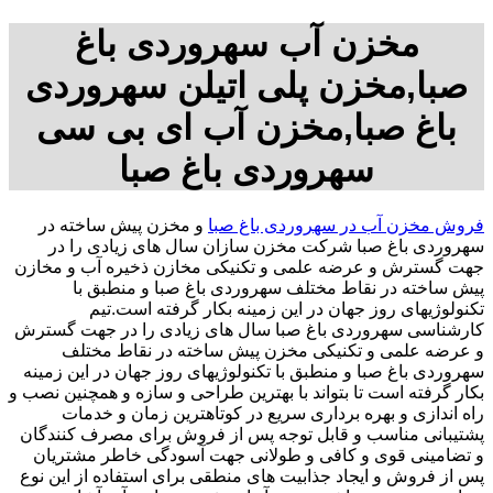
مخزن آب سهروردی باغ
صبا,مخزن پلی اتیلن سهروردی
باغ صبا,مخزن آب ای بی سی
سهروردی باغ صبا
فروش مخزن آب در سهروردی باغ صبا
و مخزن پیش ساخته در
سهروردی باغ صبا شرکت مخزن سازان سال های زیادی را در
جهت گسترش و عرضه علمی و تکنیکی مخازن ذخیره آب و مخازن
پیش ساخته در نقاط مختلف سهروردی باغ صبا و منطبق با
تکنولوژیهای روز جهان در این زمینه بکار گرفته است.تیم
کارشناسی سهروردی باغ صبا سال های زیادی را در جهت گسترش
و عرضه علمی و تکنیکی مخزن پیش ساخته در نقاط مختلف
سهروردی باغ صبا و منطبق با تکنولوژیهای روز جهان در این زمینه
بکار گرفته است تا بتواند با بهترین طراحی و سازه و همچنین نصب و
راه اندازی و بهره برداری سریع در کوتاهترین زمان و خدمات
پشتیبانی مناسب و قابل توجه پس از فروش برای مصرف کنندگان
و تضامینی قوی و کافی و طولانی جهت آسودگی خاطر مشتریان
پس از فروش و ایجاد جذابیت های منطقی برای استفاده از این نوع