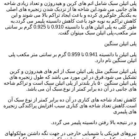
پلی اتیلن سبک شامل اتم های کربن و هیدروژن و تعداد زیادی شاخه
های جانبی می شود.این شاخه ها از نزدیک شدن زنجیره های اصلی
به یکدیگر جلوگیری کرده و باعث ایجاد تراکم بالا می شوند و این
کاهش تراکم به نوبه خود باعث کاهش دانسیته پلیمر می گردد.به
طور کلی به پلی اتیلن های با دانسیته 0.910 تا 0.925 گرم بر سانتی
متر مکعب،پلی اتیلن سبک میتوان گفت.
پلی اتیلن سنگین
پلی اتیلن با دانسیته 0.941 تا 0.959 گرم بر سانتی متر مکعب پلی
اتیلن سنگین نام دارد.
پلی اتیلن سنگین مثل پلی اتیلن سبک از اتم های هیدروژن و کربن
تشکیل می شود.فرق در این مورد می باشد که طول زنجیره های
پلی اتیلن سنگین ۵۰ بار بلندتر از پلی اتیلن سبک است و تراکم شاخه
های جانبی در آن ده برابر کمتر از نوع.سبک آن می باشد.
کاهش تعداد شاخه های کناری در آن ده برابر کمتر از نوع سبک آن
است.کاهش تعداد شاخه های کناری سبب افزایش پراکندگی زنجیره
های پلیمری
و در نتیجه بالا رفتن دانسیته پلیمر می گردد.
نیروهای فیزیکی یا شیمیایی خارجی در جهت نگه داشتن مولکولهای