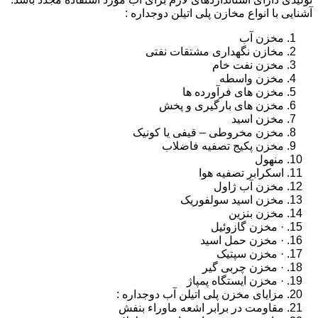
آشنایی با انواع مخازن پلی اتیلن دوجداره :
مخزن آب
مخازن نگهداری مشتقات نفتی
مخزن نفت خام
مخزن واسطه
مخزن های فرآورده ها
مخزن های بارگیری و پخش
مخزن اسید
مخزن مخروطی – قیفی یا کونیک
مخزن پکیج تصفیه فاضلاب
منهول
اسکرابر تصفیه هوا
مخزن آب ژاول
مخزن اسید سولفوریک
مخزن بنزین
· مخزن گازوئیل
· مخزن حمل اسید
· مخزن سپتیک
· مخزن چربی گیر
· مخزن ایستگاه پمپاژ
مزایای مخزن پلی اتیلن آب دوجداره :
مقاومت در برابر اشعه ماوراء بنفش