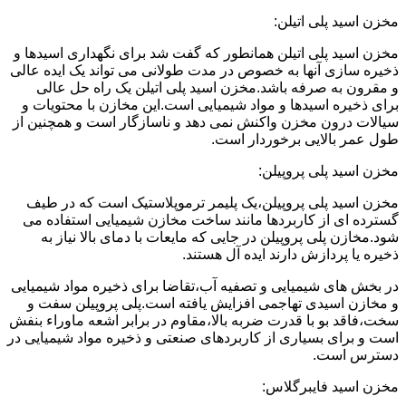
مخزن اسید پلی اتیلن:
مخزن اسید پلی اتیلن همانطور که گفت شد برای نگهداری اسیدها و
ذخیره سازی آنها به خصوص در مدت طولانی می تواند یک ایده عالی
و مقرون به صرفه باشد.مخزن اسید پلی اتیلن یک راه حل عالی
برای ذخیره اسیدها و مواد شیمیایی است.این مخازن با محتویات و
سیالات درون مخزن واکنش نمی دهد و ناسازگار است و همچنین از
طول عمر بالایی برخوردار است.
مخزن اسید پلی پروپیلن:
مخزن اسید پلی پروپیلن،یک پلیمر ترموپلاستیک است که در طیف
گسترده ای از کاربردها مانند ساخت مخازن شیمیایی استفاده می
شود.مخازن پلی پروپیلن در جایی که مایعات با دمای بالا نیاز به
ذخیره یا پردازش دارند ایده آل هستند.
در بخش های شیمیایی و تصفیه آب،تقاضا برای ذخیره مواد شیمیایی
و مخازن اسیدی تهاجمی افزایش یافته است.پلی پروپیلن سفت و
سخت،فاقد بو با قدرت ضربه بالا،مقاوم در برابر اشعه ماوراء بنفش
است و برای بسیاری از کاربردهای صنعتی و ذخیره مواد شیمیایی در
دسترس است.
مخزن اسید فایبرگلاس: