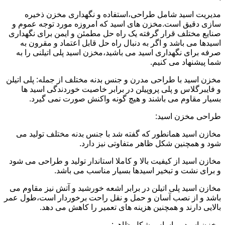
مدیریت اسید شامل طراحی،استفاده و نگهداری مخزن ذخیره
سازی دقیق است.مخزن های اسید که امروزه مورد توجه عموم و
صنایع مختلف قرار گرفته یک راه حل مطمئن و ایمن برای نگهداری
اسیدها می باشد و اگر به دنبال راه حل قابل اعتماد و مقرون به
صرفه برای نگهداری اسید می باشید،مخزن اسید پلی اتیلنی را به
شما پیشنهاد می کنیم.
مخزن اسید با طراحی مدرن و جنس بدنه مختلف از جمله: پلی اتیلن
و فایبرگلاس و پلی پروپیلن در برابر خاصیت خوردندگی اسید ها
بسیار مقاوم می باشند و هیچ گونه واکنش صورت نمی گیرد.
طراحی مخزن اسید:
مخازن اسید همانطور که گفته شد با جنس بدنه مختلف تولید می
شود و همچنین شکل ظاهر متفاوتی نیز دارد.
مخازن اسید از کیفیت بالا و کاملا استاندار تولید و طراحی می شود
و برای نشت و تبخیر اسیدها بسیار مناسب می باشد.
مخازن اسید پلی اتیلن در برابر اشعه خورشید و آتش نیز مقاوم می
باشد و از نصب آسان و حمل و نقل راحت برخوردار است،طول عمر
بالایی دارند و همچنین هزینه های تعمیر را کاهش می دهد.
مخزن اسید بر اساس شکل ظاهر: