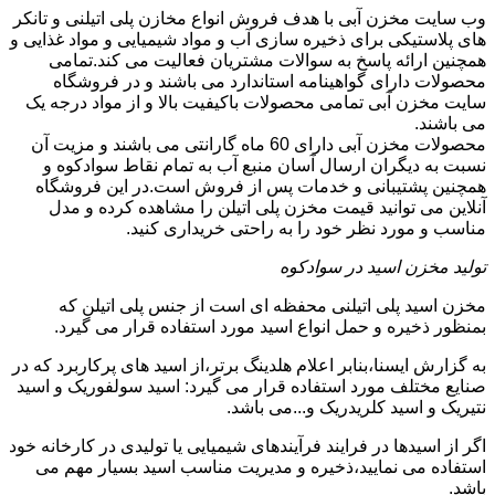
وب سایت مخزن آبی با هدف فروش انواع مخازن پلی اتیلنی و تانکر
های پلاستیکی برای ذخیره سازی آب و مواد شیمیایی و مواد غذایی و
همچنین ارائه پاسخ به سوالات مشتریان فعالیت می کند.تمامی
محصولات دارای گواهینامه استاندارد می باشند و در فروشگاه
سایت مخزن آبی تمامی محصولات باکیفیت بالا و از مواد درجه یک
می باشند.
محصولات مخزن آبی دارای 60 ماه گارانتی می باشند و مزیت آن
نسبت به دیگران ارسال آسان منبع آب به تمام نقاط سوادکوه و
همچنین پشتیبانی و خدمات پس از فروش است.در این فروشگاه
آنلاین می توانید قیمت مخزن پلی اتیلن را مشاهده کرده و مدل
مناسب و مورد نظر خود را به راحتی خریداری کنید.
تولید مخزن اسید در سوادکوه
مخزن اسید پلی اتیلنی محفظه ای است از جنس پلی اتیلن که
بمنظور ذخیره و حمل انواع اسید مورد استفاده قرار می گیرد.
به گزارش ایسنا،بنابر اعلام هلدینگ برتر،از اسید های پرکاربرد که در
صنایع مختلف مورد استفاده قرار می گیرد: اسید سولفوریک و اسید
نتیریک و اسید کلریدریک و...می باشد.
اگر از اسیدها در فرایند فرآیندهای شیمیایی یا تولیدی در کارخانه خود
استفاده می نمایید،ذخیره و مدیریت مناسب اسید بسیار مهم می
باشد.