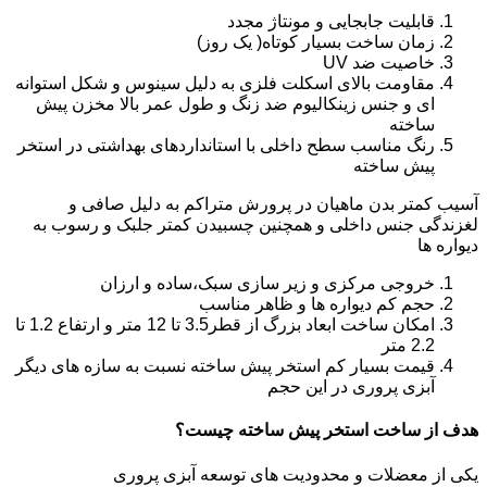
قابلیت جابجایی و مونتاژ مجدد
زمان ساخت بسیار کوتاه( یک روز)
خاصیت ضد UV
مقاومت بالای اسکلت فلزی به دلیل سینوس و شکل استوانه
ای و جنس زینکالیوم ضد زنگ و طول عمر بالا مخزن پیش
ساخته
رنگ مناسب سطح داخلی با استانداردهای بهداشتی در استخر
پیش ساخته
آسیب کمتر بدن ماهیان در پرورش متراکم به دلیل صافی و
لغزندگی جنس داخلی و همچنین چسبیدن کمتر جلبک و رسوب به
دیواره ها
خروجی مرکزی و زیر سازی سبک،ساده و ارزان
حجم کم دیواره ها و ظاهر مناسب
امکان ساخت ابعاد بزرگ از قطر3.5 تا 12 متر و ارتفاع 1.2 تا
2.2 متر
قیمت بسیار کم استخر پیش ساخته نسبت به سازه های دیگر
آبزی پروری در این حجم
هدف از ساخت استخر پیش ساخته چیست؟
یکی از معضلات و محدودیت های توسعه آبزی پروری