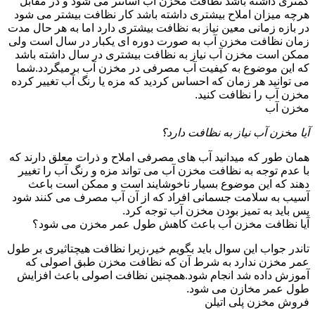
کمتری داشته باشد نظافت مخزن آب آسانتر می شود و در مقابل
هرچه میزان املاح بیشتری داشته باشد کار نظافت بیشتر می شود
در بازه زمانی معین نیاز به نظافت بیشتری دارد اما به هر حال مدت
زمان نظافت مخزن آب به صورت دوره ای یکبار در سال است ولی
ممکن است مخزن آب نیاز به نظافت بیشتری در سال داشته باشد
که این موضوع به کیفیت آب مصرفی در مخزن آب برمیگردد.شما
می توانید هر زمان که احساس کردید که مزه یا رنگ آب تغییر کرده
مخزن آب را نظافت کنید.
مخزن آب
آیا مخزن آب نیاز به نظافت دارد؟
همان طور که میدانید آب های مصرفی املاح و ذرات معلق دارند که
با عدم توجه به نظافت مخزن آب می تواند مزه و رنگ آب را تغییر
دهند که این موضوع بسیار ناخوشایند است و ممکن است باعث
آسیب به سلامت جسمانی افراد که از آن آب مصرف می کنند شود
پس باید به تمیز بودن مخزن آب توجه کرد.
آیا نظافت مخزن آب باعث کاهش طول عمر مخزن می شود؟
تاندر جواب این سوال باید بگویم خیر،زیرا نظافت هیچتاثیری بر طول
عمر مخزن ندارد به شرط آن که نظافت مخزن طبق اصولی که
آموزش داده شد انجام شود.همچنین نظافت اصولی باعث افزایش
طول عمر مخازن می شود.
فروش مخزن پلی اتیلن