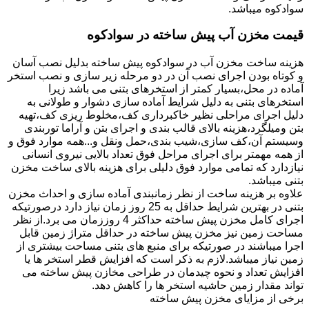
سوادکوه میباشد.
قیمت مخزن آب پیش ساخته در سوادکوه
هزینه ساخت مخزن آب در سوادکوه پیش ساخته بدلیل نصب آسان
و کوتاه بودن اجرای نصب آن در دو مرحله زیر سازی و نصب استخر
آماده در محل،بسیار کمتر از استخرهای بتنی می باشد زیرا
استخرهای بتنی به دلیل شرایط آماده سازی دشوار و طولانی به
دلیل اجرای مراحلی نظیر خاکبرداری کف،مخلوط ریزی کف،تهیه
بتن ومیلگرد،هزینه بالای قالب بندی و اجرای بتن و آراما توربندی
وسیستم آن،کف سازی،شیب بندی،حمل ونقل و...همه موارد فوق و
از همه مهمتر برای اجرای مراحل فوق تعداد بالایی نیروی انسانی
نیازدارد که تمامی موارد فوق دلیلی برای هزینه بالای ساخت مخزن
بتنی میباشد.
علاوه بر هزینه ساخت از نظر زمانبندی آماده سازی و احداث مخزن
بتنی در بهترین شرایط حداقل به 25 روز زمان نیاز دارد درصورتیکه
اجرای کامل مخزن پیش ساخته حداکثر 4 روززمان می برد.از نظر
مساحت زمین نیز مخزن پیش ساخته در حداقل متراژ زمین قابل
اجرا میباشند در صورتیکه برای منبع های بتنی مساحت بیشتری از
زمین نیاز میباشد.لازم به ذکر است که افزایش قطر استخر ها یا
افزایش تعداد و نحوه چیدمان در طراحی مخازن پیش ساخته می
تواند مقدار زمین حاشیه استخر ها را کاهش دهد.
برخی از مزایای مخزن پیش ساخته