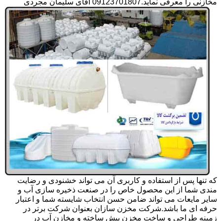
مخازنی را معرفی نماید.09123701807 آقای سلیمان مجردی
که تنها پس از استفاده و کاربری آن می تواند خشنودی و رضایت
مندی شما از این محصول خاص را در صنعت ذخیره سازی آب و
سایر مایعات می تواند ضامن حسن انتخاب شایسته شما و اعتبار
حرفه ای ما باشد.شرکت مخزن سازان بعنوان شرکت برتر در
زمینه طراحی و ساخت مخزن پیش ساخته و مخازن آب در