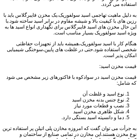
استفاده می گردد.
به دلیل ماهیت تهاجمی اسید سولفوریک،یک مخزن فایبرگلاس باید با
رزین های با کیفیت بالا و شیشه مقاوم در برابر اسید ساخته شود.با
این حال مخزن های اسید فایبرگلاس برای نگهداری انواع اسید ها به
ویژه اسید سولفوریک بسیار مناسب است.
هنگام کار با اسید سولفوریک،همیشه باید از تجهیزات حفاظتی
شخصی استفاده شود.حتی در غلظت های پایین،سوختگی شیمیایی
امکان پذیر است.
قیمت مخزن اسید:
قیمت مخزن اسید در سوادکوه با فاکتورهای زیر مشخص می شود
که شامل:
نوع اسید و غلظت آن
نوع جنس بدنه مخزن اسید
نصب و قطعات مورد نیاز
شکل ظاهری مخزن اسید
دما و دانسیته اسید بستگی دارد.
به جرأت می توان گفت که امروزه مخازن پلی اتیلن پر استفاده ترین
نوع مخزن هستند.این مخازن در تمامی صنایع از ساختمان و