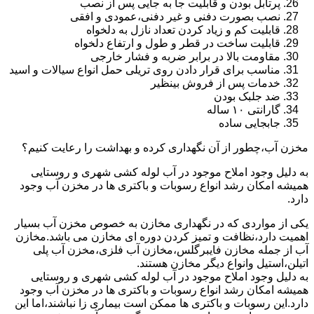
پرتابل بودن و قابلیت جا به جایی پس از نصب
نصب بصورت دفنی و غیر دفنی،عمودی و افقی
قابلیت کم و زیاد کردن تعداد نازل به دلخواه
قابلیت ساخت در قطر و طول و ارتفاع دلخواه
مقاومت بالا در برابر ضربه و فشار خارجی
مناسب برای قرار دادن روی تریلی حمل انواع سیالات و اسید
خدمات پس از فروش بینظیر
ضد جلبک بودن
گارانتی ۱۰ ساله
جابجایی ساده
مخزن آب،چطور از آن نگهداری کرده و بهداشت را رعایت کنیم؟
به دلیل وجود املاح موجود در آب لوله کشی شهری و روستایی
همیشه امکان رشد انواع رسوبات و باکتری ها در مخزن آب وجود
دارد.
یکی از مواردی که در نگهداری مخازن به خصوص مخزن آب بسیار
اهمیت دارد،نظافت و تمیز کردن دوره ای مخازن می باشد.مخازن
آب از جمله مخازن فایبرگلس،مخازن آب فلزی،مخزن آب پلی
اتیلن،استیل وانواع دیگر مخازن هستند.
به دلیل وجود املاح موجود در آب لوله کشی شهری و روستایی
همیشه امکان رشد انواع رسوبات و باکتری ها در مخزن آب وجود
دارد.این رسوبات و باکتری ها ممکن است بیماری زا نباشند،اما این