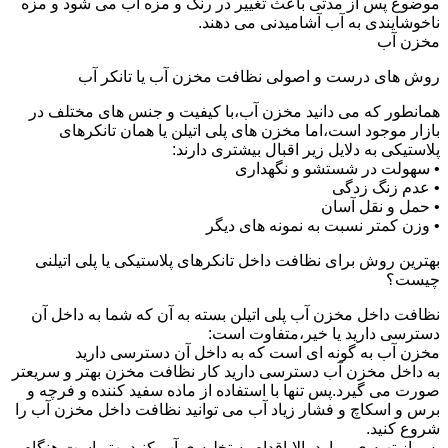
موضوع پس از مدتی باعث تغییر در رنگ و مزه آب می شود و مزه
ناخوشایندی به آب آشامیدنی می دهند.
مخزن آب
روش های درست و اصولی نظافت مخزن آب یا تانکر آب
همانطور که می دانید مخزن آب،با کیفیت و جنس های مختلف در
بازار موجود است،اما مخزن های پلی اتیلن یا همان تانکرهای
پلاستیکی به دلایل زیر اقبال بیشتری دارند:
• سهولت در شستشو و نگهداری
• عدم زنگ زدگی
• حمل و نقل آسان
• وزن کمتر نسبت به نمونه های دیگر
بهترین روش برای نظافت داخل تانکرهای پلاستیکی یا پلی اتیلنی
چیست؟
نظافت داخل مخزن آب پلی اتیلن بسته به آن که شما به داخل آن
دسترسی دارید یا خیر،متفاوت است:
مخزن آب به گونه ای است که به داخل آن دسترسی دارید
به داخل مخزن آب دسترسی دارید کار نظافت مخزن بهتر و سریعتر
صورت می گیرد.پس تنها با استفاده از ماده سفید کننده و فرچه و
برس و اسکاچ و فشار زیاد آب می توانید نظافت داخل مخزن آب را
شروع کنید.
پس از تهیه ی موارد بالا،اقدام به تخلیه ی آب کنید.بهتر است هنگام