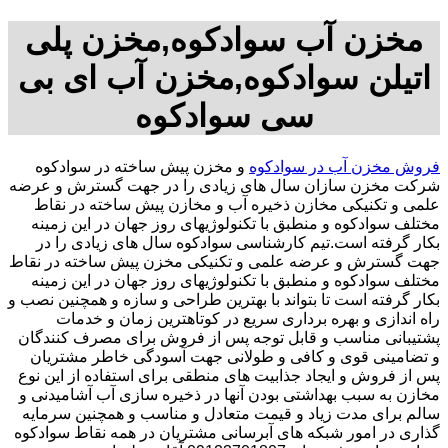
مخزن آب سوادکوه,مخزن پلی
اتیلن سوادکوه,مخزن آب ای بی
سی سوادکوه
فروش مخزن آب در سوادکوه
و مخزن پیش ساخته در سوادکوه
شرکت مخزن سازان سال های زیادی را در جهت گسترش و عرضه
علمی و تکنیکی مخازن ذخیره آب و مخازن پیش ساخته در نقاط
مختلف سوادکوه و منطبق با تکنولوژیهای روز جهان در این زمینه
بکار گرفته است.تیم کارشناسی سوادکوه سال های زیادی را در
جهت گسترش و عرضه علمی و تکنیکی مخزن پیش ساخته در نقاط
مختلف سوادکوه و منطبق با تکنولوژیهای روز جهان در این زمینه
بکار گرفته است تا بتواند با بهترین طراحی و سازه و همچنین نصب و
راه اندازی و بهره برداری سریع در کوتاهترین زمان و خدمات
پشتیبانی مناسب و قابل توجه پس از فروش برای مصرف کنندگان
و تضامینی قوی و کافی و طولانی جهت آسودگی خاطر مشتریان
پس از فروش و ایجاد جذابیت های منطقی برای استفاده از این نوع
مخازن به سبب بهداشتی بودن آنها در ذخیره سازی آب آشامیدنی و
سالم برای مدت زیاد و قیمت متعادل و مناسب و همچنین سرمایه
گذاری در امور شبکه های آبرسانی مشتریان در همه نقاط سوادکوه