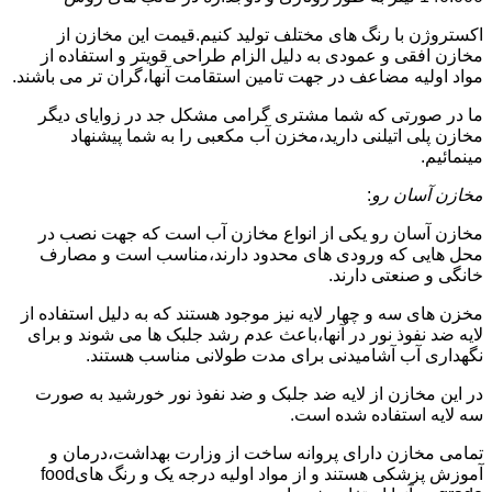
اکستروژن با رنگ های مختلف تولید کنیم.قیمت این مخازن از
مخازن افقی و عمودی به دلیل الزام طراحی قویتر و استفاده از
مواد اولیه مضاعف در جهت تامین استقامت آنها،گران تر می باشند.
ما در صورتی که شما مشتری گرامی مشکل جد در زوایای دیگر
مخازن پلی اتیلنی دارید،مخزن آب مکعبی را به شما پیشنهاد
مینمائیم.
مخازن آسان رو
:
مخازن آسان رو یکی از انواع مخازن آب است که جهت نصب در
محل هایی که ورودی های محدود دارند،مناسب است و مصارف
خانگی و صنعتی دارند.
مخزن های سه و چهار لایه نیز موجود هستند که به دلیل استفاده از
لایه ضد نفوذ نور در آنها،باعث عدم رشد جلبک ها می شوند و برای
نگهداری آب آشامیدنی برای مدت طولانی مناسب هستند.
در این مخازن از لایه ضد جلبک و ضد نفوذ نور خورشید به صورت
سه لایه استفاده شده است.
تمامی مخازن دارای پروانه ساخت از وزارت بهداشت،درمان و
آموزش پزشکی هستند و از مواد اولیه درجه یک و رنگ هایfood