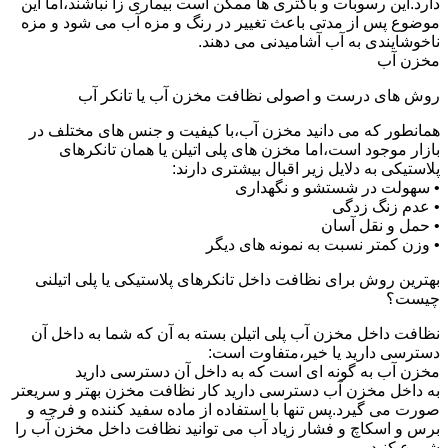
دارد.این رسوبات و باکتری ها ممکن است بیماری زا نباشند،اما این
موضوع پس از مدتی باعث تغییر در رنگ و مزه آب می شود و مزه
ناخوشایندی به آب آشامیدنی می دهند.
مخزن آب
روش های درست و اصولی نظافت مخزن آب یا تانکر آب
همانطور که می دانید مخزن آب،با کیفیت و جنس های مختلف در
بازار موجود است،اما مخزن های پلی اتیلن یا همان تانکرهای
پلاستیکی به دلایل زیر اقبال بیشتری دارند:
• سهولت در شستشو و نگهداری
• عدم زنگ زدگی
• حمل و نقل آسان
• وزن کمتر نسبت به نمونه های دیگر
بهترین روش برای نظافت داخل تانکرهای پلاستیکی یا پلی اتیلنی
چیست؟
نظافت داخل مخزن آب پلی اتیلن بسته به آن که شما به داخل آن
دسترسی دارید یا خیر،متفاوت است:
مخزن آب به گونه ای است که به داخل آن دسترسی دارید
به داخل مخزن آب دسترسی دارید کار نظافت مخزن بهتر و سریعتر
صورت می گیرد.پس تنها با استفاده از ماده سفید کننده و فرچه و
برس و اسکاچ و فشار زیاد آب می توانید نظافت داخل مخزن آب را
شروع کنید.