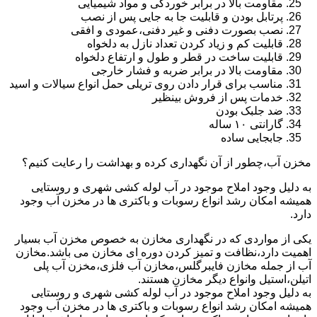
مقاومت بالا در برابر خوردگی و مواد شیمیایی
پرتابل بودن و قابلیت جا به جایی پس از نصب
نصب بصورت دفنی و غیر دفنی،عمودی و افقی
قابلیت کم و زیاد کردن تعداد نازل به دلخواه
قابلیت ساخت در قطر و طول و ارتفاع دلخواه
مقاومت بالا در برابر ضربه و فشار خارجی
مناسب برای قرار دادن روی تریلی حمل انواع سیالات و اسید
خدمات پس از فروش بینظیر
ضد جلبک بودن
گارانتی ۱۰ ساله
جابجایی ساده
مخزن آب،چطور از آن نگهداری کرده و بهداشت را رعایت کنیم؟
به دلیل وجود املاح موجود در آب لوله کشی شهری و روستایی
همیشه امکان رشد انواع رسوبات و باکتری ها در مخزن آب وجود
دارد.
یکی از مواردی که در نگهداری مخازن به خصوص مخزن آب بسیار
اهمیت دارد،نظافت و تمیز کردن دوره ای مخازن می باشد.مخازن
آب از جمله مخازن فایبرگلس،مخازن آب فلزی،مخزن آب پلی
اتیلن،استیل وانواع دیگر مخازن هستند.
به دلیل وجود املاح موجود در آب لوله کشی شهری و روستایی
همیشه امکان رشد انواع رسوبات و باکتری ها در مخزن آب وجود