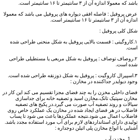
باشد که معمولا اندازه آن از ۳ سانتیمتر تا ۱۶ سانتیمتر است.
عرض پروفیل : فاصله افقی دیواره های پروفیل می باشد که معمولا
اندازه آن از ۳ سانتیمتر تا ۱۶ سانتیمتر است.
شکل کلی پروفیل :
۱.کاروگیتی : قسمت بالایی پروفیل به شکل منحنی طراحی شده
است.
۲.روصاف توصاف : پروفیل به شکل مربعی یا مستطیلی طراحی
شده است.
۳.اسپیرال کاروگیت : پروفیل به شکل ذوزنقه طراحی شده است.
وجود دیوایدر جداکننده در مخازن :
فضای داخلی مخزن را به چند فضای مجزا تقسیم می کند این کار در
مخازن سپتیک تانک،مخازن اسید و تصفیه خانه برای جداسازی
سیالات و روند تصفیه آب صورت می گیرد.در پکیج های تصفیه
فاضلاب در هر فضای ایجاد شده در مخازن یک عملکرد خاص روی
فاضلاب اعمال می شود.نتیجه عملکردها باعث می شود تا پساب
تولیدی دارای استانداردهای لازم برای آب مورد استفاده مجدد باشد.
آشنایی با انواع مخازن پلی اتیلن دوجداره :
مخزن آب