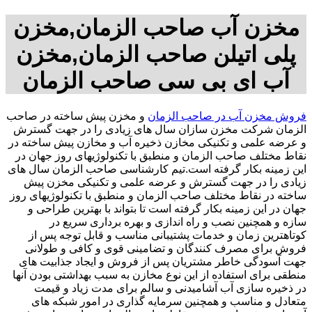
مخزن آب صاحب الزمان,مخزن
پلی اتیلن صاحب الزمان,مخزن
آب ای بی سی صاحب الزمان
فروش مخزن آب در صاحب الزمان
و مخزن پیش ساخته در صاحب
الزمان شرکت مخزن سازان سال های زیادی را در جهت گسترش
و عرضه علمی و تکنیکی مخازن ذخیره آب و مخازن پیش ساخته در
نقاط مختلف صاحب الزمان و منطبق با تکنولوژیهای روز جهان در
این زمینه بکار گرفته است.تیم کارشناسی صاحب الزمان سال های
زیادی را در جهت گسترش و عرضه علمی و تکنیکی مخزن پیش
ساخته در نقاط مختلف صاحب الزمان و منطبق با تکنولوژیهای روز
جهان در این زمینه بکار گرفته است تا بتواند با بهترین طراحی و
سازه و همچنین نصب و راه اندازی و بهره برداری سریع در
کوتاهترین زمان و خدمات پشتیبانی مناسب و قابل توجه پس از
فروش برای مصرف کنندگان و تضامینی قوی و کافی و طولانی
جهت آسودگی خاطر مشتریان پس از فروش و ایجاد جذابیت های
منطقی برای استفاده از این نوع مخازن به سبب بهداشتی بودن آنها
در ذخیره سازی آب آشامیدنی و سالم برای مدت زیاد و قیمت
متعادل و مناسب و همچنین سرمایه گذاری در امور شبکه های