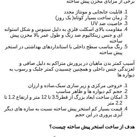
برخی از مزایای مخزن پیش ساخته
قابلیت جابجایی و مونتاژ مجدد
زمان ساخت بسیار کوتاه( یک روز)
خاصیت ضد UV
مقاومت بالای اسکلت فلزی به دلیل سینوس و شکل استوانه
ای و جنس زینکالیوم ضد زنگ و طول عمر بالا مخزن پیش
ساخته
رنگ مناسب سطح داخلی با استانداردهای بهداشتی در استخر
پیش ساخته
آسیب کمتر بدن ماهیان در پرورش متراکم به دلیل صافی و
لغزندگی جنس داخلی و همچنین چسبیدن کمتر جلبک و رسوب به
دیواره ها
خروجی مرکزی و زیر سازی سبک،ساده و ارزان
حجم کم دیواره ها و ظاهر مناسب
امکان ساخت ابعاد بزرگ از قطر3.5 تا 12 متر و ارتفاع 1.2 تا
2.2 متر
قیمت بسیار کم استخر پیش ساخته نسبت به سازه های دیگر
آبزی پروری در این حجم
هدف از ساخت استخر پیش ساخته چیست؟