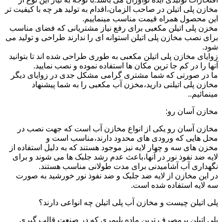
مخازن پلی اتیلن در صاحب الزمان،اقدام به تولید هر چه با کیفیت تر
این محصول همراه قیمت مناسب مینماییم.
مخزن پلی اتیلن مکعبی برای رفع نیاز مشتریانی که فضای مناسب
برای نصب مخازن پلی اتیلن استوانه ای را ندارند طراحی و تولید می
شود.
زوایای مخازن پلی اتیلن مکعبی به طوری طراحی شده اند تا بتوانید
آنها را در کم جا ترین مکان ها استفاده نموده و نصب نمایید.
ما در صورتی که شما مشتری گرامی مشکل جدی در زوایای دیگر
مخازن پلی اتیلنی دارید،مخزن آب مکعبی را به شما پیشنهاد
مینمائیم..
مخازن آسان رو:
مخازن آسان رو یکی از انواع مخازن آب است که جهت نصب در
محل هایی که ورودی های محدود دارند،مناسب است و
مخزن های سه و چهار لایه نیز موجود هستند که به دلیل استفاده از
لایه ضد نفوذ نور در آنها،باعث عدم رشد جلبک ها می شوند و برای
نگهداری آب آشامیدنی برای مدت طولانی مناسب هستند.
در این مخازن از لایه ضد جلبک و ضد نفوذ نور خورشید به صورت
سه لایه استفاده شده است.
پلی اتیلن چیست و مخازن آب پلی اتیلن چه انواعی دارند؟
پلی اتیلن پرمصرف ترین ماده پلیمری که در صنعت قالب گیری