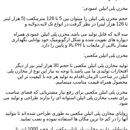
مخزن پلی اتیلن عمودی:
حجم مخزن پلی اتیلن را میتوان بین 5 تا 126 مترمکعب (5 هزار لیتر
تا 126 هزار لیتر) در نظر گرفت.در انواع تک لایه،دولایه و
سه لایه که قابل تولید می باشد.مخزن پلی اتیلن عمودی همراه
دیواره های تقویت شده و شکل ارگونومیک خود توانایی نگهداری
مقدار بالایی از مایعات با PH بالا و پایین را دارد.
مخزن پلی اتیلن مکعبی
:
تولید مخازن پلی اتیلن مکعبی تا حجم 30 هزار لیتر نیز از دیگر
افتخارات تولیدی ما می باشد.با توجه به نیاز این نوع از مخازن پلی
اتیلن در صاحب الزمان،اقدام به تولید هر چه با کیفیت تر این
محصول همراه قیمت مناسب مینماییم.
مخزن پلی اتیلن مکعبی برای رفع نیاز مشتریانی که فضای مناسب
برای نصب مخازن پلی اتیلن استوانه ای را ندارند طراحی و تولید می
شود.
زوایای مخازن پلی اتیلن مکعبی به طوری طراحی شده اند تا بتوانید
آنها را در کم جا ترین مکان ها استفاده نموده و نصب نمایید.
ما توانایی داریم مخازن پلی اتیلن مکعبی از حجم 1000 لیتر تا