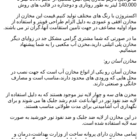
140.000 لیتر به طور روتاری و دوجداره در قالب های روش
اکستروژن با رنگ های مختلف تولید کنیم.قیمت این مخازن از
مخازن افقی و عمودی به دلیل الزام طراحی قویتر و استفاده از
مواد اولیه مضاعف در جهت تامین استقامت آنها،گران تر می باشند.
ما در صورتی که شما مشتری گرامی مشکل جد در زوایای دیگر
مخازن پلی اتیلنی دارید،مخزن آب مکعبی را به شما پیشنهاد
مینمائیم.
مخازن آسان رو
:
مخازن آسان رو یکی از انواع مخازن آب است که جهت نصب در
محل هایی که ورودی های محدود دارند،مناسب است و مصارف
خانگی و صنعتی دارند.
مخزن های سه و چهار لایه نیز موجود هستند که به دلیل استفاده از
لایه ضد نفوذ نور در آنها،باعث عدم رشد جلبک ها می شوند و برای
نگهداری آب آشامیدنی برای مدت طولانی مناسب هستند.
در این مخازن از لایه ضد جلبک و ضد نفوذ نور خورشید به صورت
سه لایه استفاده شده است.
تمامی مخازن دارای پروانه ساخت از وزارت بهداشت،درمان و