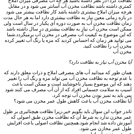
نظافت کرد؟در نظر داشته باشید هر چه آب مصرفی میزان املاح
کمتری داشته باشد نظافت مخزن آب آسانتر می شود و در مقابل
هرچه میزان املاح بیشتری داشته باشد کار نظافت بیشتر می شود
در بازه زمانی معین نیاز به نظافت بیشتری دارد اما به هر حال مدت
زمان نظافت مخزن آب به صورت دوره ای یکبار در سال است ولی
ممکن است مخزن آب نیاز به نظافت بیشتری در سال داشته باشد
که این موضوع به کیفیت آب مصرفی در مخزن آب برمیگردد.شما
می توانید هر زمان که احساس کردید که مزه یا رنگ آب تغییر کرده
مخزن آب را نظافت کنید.
مخزن آب
آیا مخزن آب نیاز به نظافت دارد؟
همان طور که میدانید آب های مصرفی املاح و ذرات معلق دارند که
با عدم توجه به نظافت مخزن آب می تواند مزه و رنگ آب را تغییر
دهند که این موضوع بسیار ناخوشایند است و ممکن است باعث
آسیب به سلامت جسمانی افراد که از آن آب مصرف می کنند شود
پس باید به تمیز بودن مخزن آب توجه کرد.
آیا نظافت مخزن آب باعث کاهش طول عمر مخزن می شود؟
تاندر جواب این سوال باید بگویم خیر،زیرا نظافت هیچتاثیری بر طول
عمر مخزن ندارد به شرط آن که نظافت مخزن طبق اصولی که
آموزش داده شد انجام شود.همچنین نظافت اصولی باعث افزایش
طول عمر مخازن می شود.