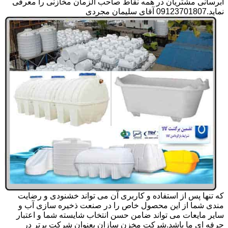
آبرسانی مشتریان در همه نقاط صاحب الزمان مخازنی را معرفی
نماید.09123701807 آقای سلیمان مجردی
که تنها پس از استفاده و کاربری آن می تواند خشنودی و رضایت
مندی شما از این محصول خاص را در صنعت ذخیره سازی آب و
سایر مایعات می تواند ضامن حسن انتخاب شایسته شما و اعتبار
حرفه ای ما باشد.شرکت مخزن سازان بعنوان شرکت برتر در