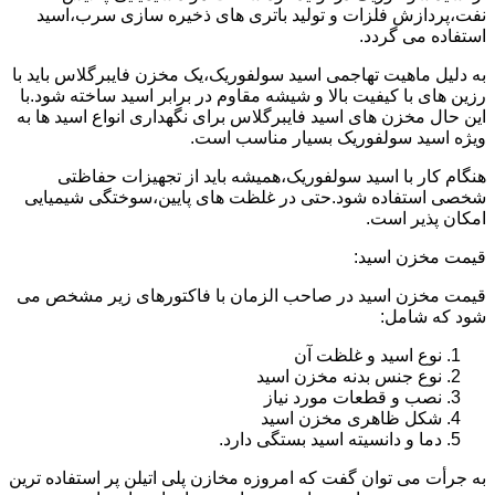
نفت،پردازش فلزات و تولید باتری های ذخیره سازی سرب،اسید
استفاده می گردد.
به دلیل ماهیت تهاجمی اسید سولفوریک،یک مخزن فایبرگلاس باید با
رزین های با کیفیت بالا و شیشه مقاوم در برابر اسید ساخته شود.با
این حال مخزن های اسید فایبرگلاس برای نگهداری انواع اسید ها به
ویژه اسید سولفوریک بسیار مناسب است.
هنگام کار با اسید سولفوریک،همیشه باید از تجهیزات حفاظتی
شخصی استفاده شود.حتی در غلظت های پایین،سوختگی شیمیایی
امکان پذیر است.
قیمت مخزن اسید:
قیمت مخزن اسید در صاحب الزمان با فاکتورهای زیر مشخص می
شود که شامل:
نوع اسید و غلظت آن
نوع جنس بدنه مخزن اسید
نصب و قطعات مورد نیاز
شکل ظاهری مخزن اسید
دما و دانسیته اسید بستگی دارد.
به جرأت می توان گفت که امروزه مخازن پلی اتیلن پر استفاده ترین