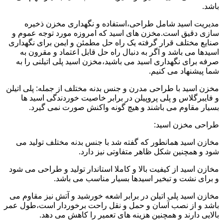
باشد.
مدیریت اسید شامل طراحی،استفاده و نگهداری مخزن ذخیره
سازی دقیق است.مخزن های اسید که امروزه مورد توجه عموم و
صنایع مختلف قرار گرفته یک راه حل مطمئن و ایمن برای نگهداری
اسیدها می باشد و اگر به دنبال راه حل قابل اعتماد و مقرون به
صرفه برای نگهداری اسید می باشید،مخزن اسید پلی اتیلنی را به
شما پیشنهاد می کنیم.
مخزن اسید با طراحی مدرن و جنس بدنه مختلف از جمله: پلی اتیلن
و فایبرگلاس و پلی پروپیلن در برابر خاصیت خوردندگی اسید ها
بسیار مقاوم می باشند و هیچ گونه واکنش صورت نمی گیرد.
طراحی مخزن اسید:
مخازن اسید همانطور که گفته شد با جنس بدنه مختلف تولید می
شود و همچنین شکل ظاهر متفاوتی نیز دارد.
مخازن اسید از کیفیت بالا و کاملا استاندار تولید و طراحی می شود
و برای نشت و تبخیر اسیدها بسیار مناسب می باشد.
مخازن اسید پلی اتیلن در برابر اشعه خورشید و آتش نیز مقاوم می
باشد و از نصب آسان و حمل و نقل راحت برخوردار است،طول عمر
بالایی دارند و همچنین هزینه های تعمیر را کاهش می دهد.