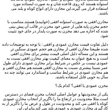
استوانه هستند که روی قاعده شان و به صورت ایستاده مورد
استفاده قرار می گیرند.این مخازن دارای انواع کوتاه و بلند می
باشند.
مخازن افقی به صورت استوانه افقی
(خوابیده) هستند.متناسب با
حجم مخزن پایه هایی از جنس خود مخزن در قالب آن پیش بینی
شده که اجازه می دهد مخزن به صورت پایدار در جای خود تثبیت
شود.
دلیل تفاوت قیمت مخازن عمودی و افقی : با توجه به توضیحات داده
شده طبیعتا مخازن افقی از مخازن هم حجم عمودی سنگین تر
هستند و این مساله دلیل اصلی قیمت بیشتر برای مخازن افقی
است و به هیچ عنوان به معنای کیفیت بهتر مخازن افقی نسبت به
عمودی نیست بر عکس در شرایط برابر مخازن عمودی دارای طول
عمر نسبتا بیشتری نسبت به مخازن افقی هستند.هم مخازن افقی و
هم مخازن عمودی در شرایط مناسب و استاندارد می توانند چند ده
سال به خوبی قابل استفاده باشند.
مخزن عمودی یا افقی؟ کدام یک؟
یکی از محدودیتها و عوامل اصلی انتخاب مخزن فضای در دسترس
است.مثلا محدودیت در ارتفاع ما را ناگزیر از انتخاب مخازن عمودی
کوتاه یا افقی می کند و محدودیت در طول و عرض ما را ناگزیر از به
کارگیری مخازن عمودی و عمودی بلند می کند.بنابراین این