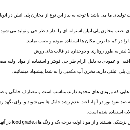
30 هزار لیتر نیز از دیگر افتخارات تولیدی ما می باشد.با توجه به نیاز این نوع از مخازن
 نصب مخازن پلی اتیلن استوانه ای را ندارند طراحی و تولید می شود.
 را در کم جا ترین مکان ها استفاده نموده و نصب نمایید.
فقی و عمودی به دلیل الزام طراحی قویتر و استفاده از مواد اولیه مض
ی اتیلنی دارید،مخزن آب مکعبی را به شما پیشنهاد مینمائیم.
هایی که ورودی های محدود دارند،مناسب است و مصارف خانگی و صنع
ایه ضد نفوذ نور در آنها،باعث عدم رشد جلبک ها می شوند و برای نگه
ایه استفاده شده است.
د اولیه درجه یک و رنگ هایfood grade در آنها استفاده شده است.