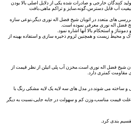
ولید کنندگان خارجی و صادرات شده یکی از دلایل اصلی بالا بودن
یفیت آب قابل دسترس،گونه،سایز و تراکم ماهی،بافت
بررسی های متعدد در اتوبان شیخ فضل اله نوری دیگر،نوعی سازه
شیخ فضل اله نوری معرفی نموده است.
تاژ و استحکام بالا آنها اشاره نمود.
 و محیط زیست و همچنین لزوم ذخیره سازی و استفاده بهینه از
توبان شیخ فضل اله نوری است.مخزن آب پلی اتیلن از نظر قیمت از
زی مقاومت کمتری دارد.
ی و ساخته می شوند.در مدل های سه لایه یک لایه مشکی رنگ با
به علت قیمت مناسب،وزن کم و سهولت در جابه جایی،نسبت به دیگر
قسیم بندی کرد.