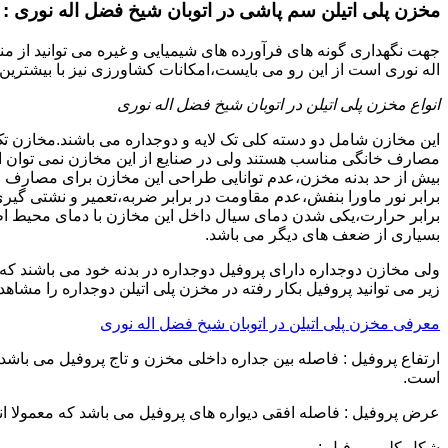
مخزن پلی اتیلن سم پاشی در اتوبان شیخ فضل اله نوری :
جهت نگهداری گونه های فرآورده های شیمیایی و غیره می توانید از منب
اله نوری است از این رو می بایست،امکانات کشاورزی نیز با بیشترین 
انواع مخزن پلی اتیلن در اتوبان شیخ فضل اله نوری
این مخازن شامل دو دسته کلی تک لایه و دوجداره می باشند.مخازن تک
مصارف خانگی مناسب هستند ولی در صنایع از این مخازن نمی توان ا
برابر نور ماورا بنفش،عدم مقاومت در برابر ضربه،تعمیر و نشتی گ
برابر حرارت،یکی شدن دمای سیال داخل این مخازن با دمای محیط 
بسیاری از ضعف های دیگر می باشد.
زیر می توانید پروفیل بکار رفته در مخزن پلی اتیلن دوجداره را مشاهده
معرفی مخزن پلی اتیلن در اتوبان شیخ فضل اله نوری
است.
عرض پروفیل : فاصله افقی دیواره های پروفیل می باشد که معمولا اندازه آن از ۳ سانتیمتر تا ۱۶ 
شکل کلی پروفیل :