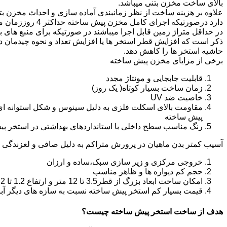
بالای ساخت مخزن بتنی میباشد.
دارد درصورتیکه اجرا
در حداقل متراژ زمین قابل اجرا میباشند در صورتیکه برای منبع های ب
ذکر است که افزایش قطر استخر ها یا افزایش تعداد و نحوه چیدمان 
حاشیه استخر ها را کاهش دهد.
برخی از مزایای مخزن پیش ساخته
قابلیت جابجایی و مونتاژ مجدد
زمان ساخت بسیار کوتاه( یک روز)
خاصیت ضد UV
مقاومت بالای اسکلت فلزی به دلیل سینوس و شکل استوانه ای
پیش ساخته
رنگ مناسب سطح داخلی با استانداردهای بهداشتی در استخر پ
آسیب کمتر بدن ماهیان در پرورش متراکم به دلیل صافی و لغزندگی 
خروجی مرکزی و زیر سازی سبک،ساده و ارزان
حجم کم دیواره ها و ظاهر مناسب
امکان ساخت ابعاد بزرگ از قطر3.5 تا 12 متر و ارتفاع 1.2 تا 2.2 متر
قیمت بسیار کم استخر پیش ساخته نسبت به سازه های دیگر آب
هدف از ساخت استخر پیش ساخته چیست؟