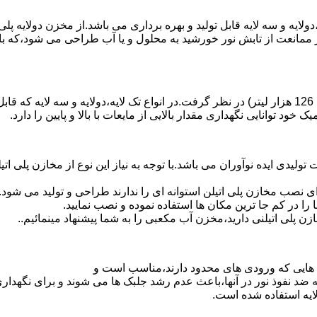
دولایه و سه لایه قابل تولید و بهره برداری می باشد.از مخزن دولایه پ
 ممانعت از تابش نور خورشید به محلول و یا آب طراحی می شود،که با
د توانایی نگهداری مقدار بالایی از مایعات با بالا و پایین را دارد.
30 هزار لیتر نیز از دیگر افتخارات تولیدی ایده نوآوران می باشد.با توجه به نیاز این نوع
 نصب مخازن پلی اتیلن استوانه ای را ندارند طراحی و تولید می شود.
 را در کم جا ترین مکان ها استفاده نموده و نصب نمایید.
لی اتیلنی دارید،مخزن آب مکعبی را به شما پیشنهاد مینمائیم..
هایی که ورودی های محدود دارند،مناسب است و
ایه ضد نفوذ نور در آنها،باعث عدم رشد جلبک ها می شوند و برای نگه
ایه استفاده شده است.