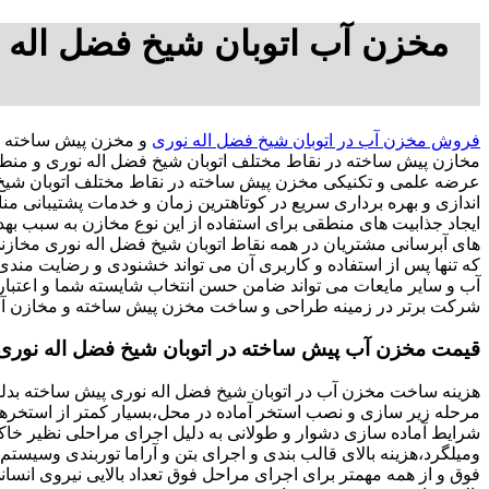
مخزن آب اتوبان شیخ فضل اله ن
فروش مخزن آب در اتوبان شیخ فضل اله نوری
و مخزن پیش ساخته د
مخازن پیش ساخته در نقاط مختلف اتوبان شیخ فضل اله نوری و منطبق
عرضه علمی و تکنیکی مخزن پیش ساخته در نقاط مختلف اتوبان شیخ فضل
اندازی و بهره برداری سریع در کوتاهترین زمان و خدمات پشتیبان
ایجاد جذابیت های منطقی برای استفاده از این نوع مخازن به سبب به
های آبرسانی مشتریان در همه نقاط اتوبان شیخ فضل اله نوری مخازنی را معرفی نماید.3701807
که تنها پس از استفاده و کاربری آن می تواند خشنودی و رضایت من
آب و سایر مایعات می تواند ضامن حسن انتخاب شایسته شما و اعتبا
شرکت برتر در زمینه طراحی و ساخت مخزن پیش ساخته و مخازن آب د
قیمت مخزن آب پیش ساخته در اتوبان شیخ فضل اله نوری
هزینه ساخت مخزن آب در اتوبان شیخ فضل اله نوری پیش ساخته بدلی
مرحله زیر سازی و نصب استخر آماده در محل،بسیار کمتر از استخرهای
شرایط آماده سازی دشوار و طولانی به دلیل اجرای مراحلی نظیر خا
ومیلگرد،هزینه بالای قالب بندی و اجرای بتن و آراما توربندی وسیس
فوق و از همه مهمتر برای اجرای مراحل فوق تعداد بالایی نیروی انسانی