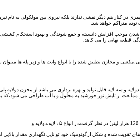
ی در کنار هم دیگر نقشی ندارند بلکه نیروی بین مولکولی به نام نیروی
توده متراکم خواهد شد.
الی شدن موجب افزایش دانسیته و جمع شوندگی و بهبود استحکام کشش
گی قطعه نهایی را می کاهد.
عبی و مخازن تطبیق شده را با انواع وانت ها و زیر پله ها میتوان 
دولایه و سه لایه قابل تولید و بهره برداری می باشد.از مخزن دولایه پ
 ممانعت از تابش نور خورشید به محلول و یا آب طراحی می شود،که با
ه و شکل ارگونومیک خود توانایی نگهداری مقدار بالایی از مایعات با PH بالا و پا