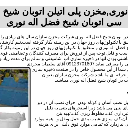
وری,مخزن پلی اتیلن اتوبان شیخ
سی اتوبان شیخ فضل اله نوری
ر اتوبان شیخ فضل اله نوری شرکت مخزن سازان سال های زیادی را
 با تکنولوژیهای روز جهان در این زمینه بکار گرفته است.تیم کارش
 اله نوری و منطبق با تکنولوژیهای روز جهان در این زمینه بکار گرف
ی مناسب و قابل توجه پس از فروش برای مصرف کنندگان و تضامینی ق
داشتی بودن آنها در ذخیره سازی آب آشامیدنی و سالم برای مدت زیاد
0912 آقای سلیمان مجردی
دی شما از این محصول خاص را در صنعت ذخیره سازی
ر حرفه ای ما باشد.شرکت مخزن سازان بعنوان
ر اتوبان شیخ فضل اله نوری میباشد.
ل نصب آسان و کوتاه بودن اجرای نصب آن در دو
 بتنی می باشد زیرا استخرهای بتنی به دلیل
کبرداری کف،مخلوط ریزی کف،تهیه بتن
تم آن،کف سازی،شیب بندی،حمل ونقل و...همه موارد
 نیازدارد که تمامی موارد فوق دلیلی برای هزینه