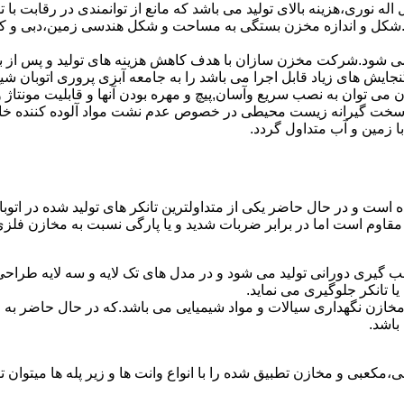
نوری،هزینه بالای تولید می باشد که مانع از توانمندی در رقابت با ت
شد.شکل و اندازه مخزن بستگی به مساحت و شکل هندسی زمین،دبی و ک
ه می شود.شرکت مخزن سازان با هدف کاهش هزینه های تولید و پس از 
جایش های زیاد قابل اجرا می باشد را به جامعه آبزی پروری اتوبان 
ان به نصب سریع وآسان,پیچ و مهره بودن آنها و قابلیت مونتاژ و دمون
ن سخت گیرانه زیست محیطی در خصوص عدم نشت مواد آلوده کننده خاک
ا زمین و آب متداول گردد.
شده است و در حال حاضر یکی از متداولترین تانکر های تولید شده در ا
ز مقاوم است اما در برابر ضربات شدید و یا پارگی نسبت به مخازن فل
لب گیری دورانی تولید می شود و در مدل های تک لایه و سه لایه طراح
 تانکر جلوگیری می نماید.
اع مخازن نگهداری سیالات و مواد شیمیایی می باشد.که در حال حاضر 
باشد.
عبی و مخازن تطبیق شده را با انواع وانت ها و زیر پله ها میتوان ت