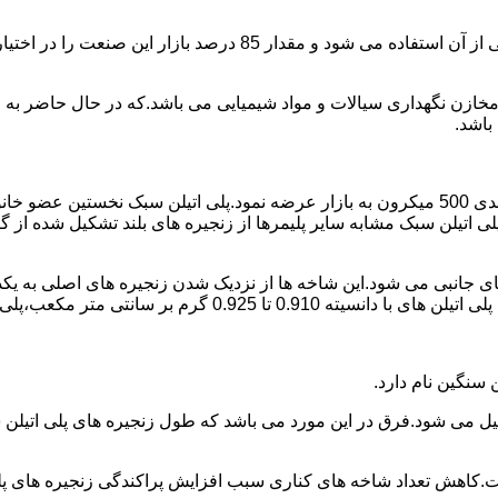
پلی اتیلن پرمصرف ترین ماده پلیمری که در صنعت قالب گیری دورانی ا
اع مخازن نگهداری سیالات و مواد شیمیایی می باشد.که در حال حاضر 
باشد.
در سال 1961 میلادی کمپانی اکواستار پودر پلی اتیلن سبک را با دانه بندی 500 میکرون به بازار عرض
لی اتیلن سبک مشابه سایر پلیمرها از زنجیره های بلند تشکیل شده از گ
ی جانبی می شود.این شاخه ها از نزدیک شدن زنجیره های اصلی به یکدی
سانتی متر مکعب،پلی اتیلن سبک میتوان گفت.
ست.کاهش تعداد شاخه های کناری سبب افزایش پراکندگی زنجیره های پ