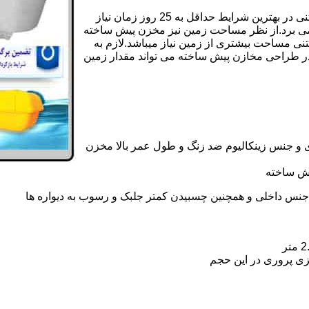
علاوه بر هزینه ساخت از نظر زمانبندی آماده سازی و احداث مخزن بتنی در بهترین شرایط حداقل به 25 روز زمان نیاز
ی کامل مخزن پیش ساخته حداکثر 4 روززمان می برد.از نظر مساحت زمین نیز مخزن پیش ساخته
تنی مساحت بیشتری از زمین نیاز میباشد.لازم به
در طراحی مخازن پیش ساخته می تواند مقدار زمین
 و جنس زینکالیوم ضد زنگ و طول عمر بالا مخزن
یش ساخته
جنس داخلی و همچنین چسبیدن کمتر جلبک و رسوب به دیواره ها
زی پروری در این حجم