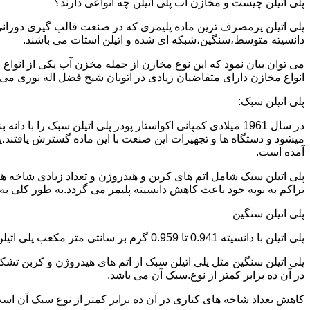
پلی اتیلن چیست و مخازن آب پلی اتیلن چه انواعی دارند؟
دانسیته متوسط،سنگین،شبکه ای شده و اتیلن استات می باشند.
می توان بیان نمود که این نوع مخازن از جمله مخزن آب یکی از انو
انواع مخازن دارای متقاضیان زیادی در اتوبان شیخ فضل اله نوری می 
پلی اتیلن سبک:
میشود و دستگاه ها و تجهیزات این صنعت با این ماده گسترش یافتند.پ
آمده است.
پلی اتیلن سبک شامل اتم های کربن و هیدروژن و تعداد زیادی شاخه ها
تراکم به نوبه خود باعث کاهش دانسیته پلیمر می گردد.به طور کلی به پلی اتیلن های با دانسیته 0.910 تا 0.925 گرم بر 
پلی اتیلن سنگین
پلی اتیلن با دانسیته 0.941 تا 0.959 گرم بر سانتی متر مکعب پلی اتیلن سنگین نام دارد.
در آن ده برابر کمتر از نوع.سبک آن می باشد.
کاهش تعداد شاخه های کناری در آن ده برابر کمتر از نوع سبک آن ا