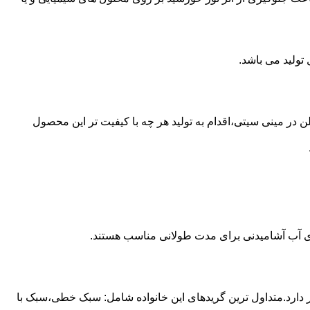
 از مخازن پلی اتیلن در مینی سیتی،اقدام به تولید هر چه با کیفیت تر این محصول
داری آب آشامیدنی برای مدت طولانی مناسب هستند.
ز آن استفاده می شود و مقدار 85 درصد بازار این صنعت را در اختیار دارد.متداول ترین گریدهای این خانواده شامل: سبک خطی،سبک با