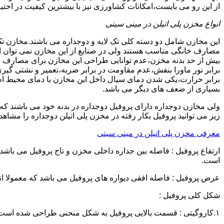
از این رو می بایست،امکانات کشاورزی نیز با بیشترین کیفیت در اختیا
انواع مخزن پلی اتیلن در مینی سیتی
این مخازن شامل دو دسته کلی تک لایه و دوجداره می باشند.مخازن تک
مصارف خانگی مناسب هستند ولی در صنایع از این مخازن نمی توان ا
برابر نور ماورا بنفش،عدم مقاومت در برابر ضربه،تعمیر و نشتی گ
برابر حرارت،یکی شدن دمای سیال داخل این مخازن با دمای محیط 
بسیاری از ضعف های دیگر می باشد.
زیر می توانید پروفیل بکار رفته در مخزن پلی اتیلن دوجداره را مشاهده
معرفی مخزن پلی اتیلن در مینی سیتی
است.
عرض پروفیل : فاصله افقی دیواره های پروفیل می باشد که معمولا اندازه آن از ۳ سانتیمتر تا ۱۶ 
شکل کلی پروفیل :
۱.کاروگیتی : قسمت بالایی پروفیل به شکل منحنی طراحی شده است.