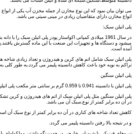
دانسیته متوسط،سنگین،شبکه ای شده و اتیلن استات می باشند.
می توان بیان نمود که این نوع مخازن از جمله مخزن آب یکی از انو
انواع مخازن دارای متقاضیان زیادی در مینی سیتی می باشد.
پلی اتیلن سبک:
میشود و دستگاه ها و تجهیزات این صنعت با این ماده گسترش یافتند.پ
آمده است.
پلی اتیلن سبک شامل اتم های کربن و هیدروژن و تعداد زیادی شاخه ها
تراکم به نوبه خود باعث کاهش دانسیته پلیمر می گردد.به طور کلی به پلی اتیلن های با دانسیته 0.910 تا 0.925 گرم بر 
پلی اتیلن سنگین
پلی اتیلن با دانسیته 0.941 تا 0.959 گرم بر سانتی متر مکعب پلی اتیلن سنگین نام دارد.
در آن ده برابر کمتر از نوع.سبک آن می باشد.
کاهش تعداد شاخه های کناری در آن ده برابر کمتر از نوع سبک آن ا
و در نتیجه بالا رفتن دانسیته پلیمر می گردد.
نیروهای فیزیکی یا شیمیایی خارجی در جهت نگه داشتن مولکولهای پلیمر