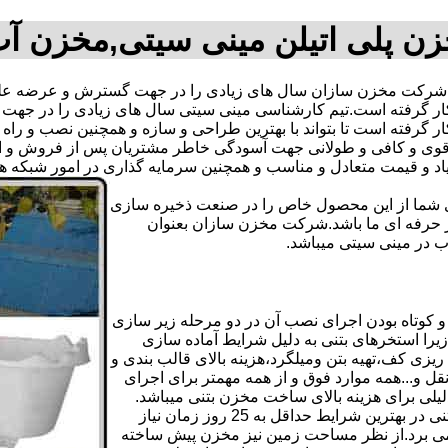
ن پلی اتیلن مینی سیتی,مخزن آ
شرکت مخزن سازان سال های زیادی را در جهت گسترش و عرضه علمی
ه بکار گرفته است.تیم کارشناسی مینی سیتی سال های زیادی را در 
ر گرفته است تا بتواند با بهترین طراحی و سازه و همچنین نصب و راه 
ی و کافی و طولانی جهت آسودگی خاطر مشتریان پس از فروش و ایجا
یاد و قیمت متعادل و مناسب و همچنین سرمایه گذاری در امور شبکه 
دی شما از این محصول خاص را در صنعت ذخیره سازی
ر حرفه ای ما باشد.شرکت مخزن سازان بعنوان
در مینی سیتی میباشد.
کوتاه بودن اجرای نصب آن در دو مرحله زیر سازی
یرا استخرهای بتنی به دلیل شرایط آماده سازی
زی کف،تهیه بتن ومیلگرد،هزینه بالای قالب بندی و
 و...همه موارد فوق و از همه مهمتر برای اجرای
دلیلی برای هزینه بالای ساخت مخزن بتنی میباشد.
علاوه بر هزینه ساخت از نظر زمانبندی آماده سازی و احداث مخزن بتنی در بهترین شرایط حداقل به 25 روز زمان نیاز
ی کامل مخزن پیش ساخته حداکثر 4 روززمان می برد.از نظر مساحت زمین نیز مخزن پیش ساخته