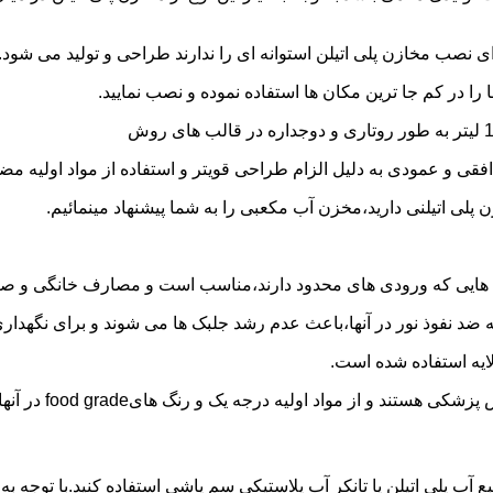
 نصب مخازن پلی اتیلن استوانه ای را ندارند طراحی و تولید می شود.
 را در کم جا ترین مکان ها استفاده نموده و نصب نمایید.
فقی و عمودی به دلیل الزام طراحی قویتر و استفاده از مواد اولیه مض
ی اتیلنی دارید،مخزن آب مکعبی را به شما پیشنهاد مینمائیم.
هایی که ورودی های محدود دارند،مناسب است و مصارف خانگی و صنع
ایه ضد نفوذ نور در آنها،باعث عدم رشد جلبک ها می شوند و برای نگه
ایه استفاده شده است.
د اولیه درجه یک و رنگ هایfood grade در آنها استفاده شده است.
بع آب پلی اتیلن یا تانکر آب پلاستیکی سم پاشی استفاده کنید.با توج