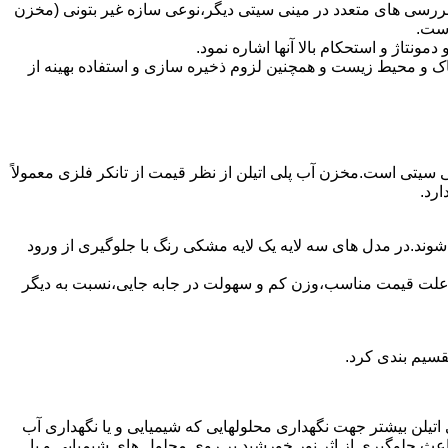
بررسی های متعدد در مینی سیتی دیگر،نوعی سازه غیر بتونی (مخزن
است.
تاژ و استحکام بالا آنها اشاره نمود.
 و محیط زیست و همچنین لزوم ذخیره سازی و استفاده بهینه از
نی سیتی است.مخزن آب پلی اتیلن از نظر قیمت از تانکر فلزی معمولاً
رد.
شوند.در مدل های سه لایه یک لایه مشکی رنگ با جلوگیری از ورود
به علت قیمت مناسب،وزن کم و سهولت در جابه جایی،نسبت به دیگر
قسیم بندی کرد.
لی اتیلن بیشتر جهت نگهداری محلولهایی که شیمیایی و یا نگهداری آب
عث جلوگیری از اثر نور خورشید بر روی محلول های شیمیایی و یا