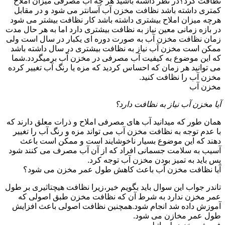
نظافت کرد؟در نظر داشته باشید هر چه آب مصرفی میزان املاح
کمتری داشته باشد نظافت مخزن آب آسانتر می شود و در مقابل
هرچه میزان املاح بیشتری داشته باشد کار نظافت بیشتر می شود
در بازه زمانی معین نیاز به نظافت بیشتری دارد اما به هر حال مدت
زمان نظافت مخزن آب به صورت دوره ای یکبار در سال است ولی
ممکن است مخزن آب نیاز به نظافت بیشتری در سال داشته باشد
که این موضوع به کیفیت آب مصرفی در مخزن آب برمیگردد.شما
می توانید هر زمان که احساس کردید که مزه یا رنگ آب تغییر کرده
مخزن آب را نظافت کنید.
مخزن آب
آیا مخزن آب نیاز به نظافت دارد؟
همان طور که میدانید آب های مصرفی املاح و ذرات معلق دارند که
با عدم توجه به نظافت مخزن آب می تواند مزه و رنگ آب را تغییر
دهند که این موضوع بسیار ناخوشایند است و ممکن است باعث
آسیب به سلامت جسمانی افراد که از آن آب مصرف می کنند شود
پس باید به تمیز بودن مخزن آب توجه کرد.
آیا نظافت مخزن آب باعث کاهش طول عمر مخزن می شود؟
تاندر جواب این سوال باید بگویم خیر،زیرا نظافت هیچتاثیری بر طول
عمر مخزن ندارد به شرط آن که نظافت مخزن طبق اصولی که
آموزش داده شد انجام شود.همچنین نظافت اصولی باعث افزایش
طول عمر مخازن می شود.