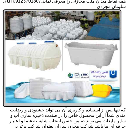
همه نقاط میدان ملت مخازنی را معرفی نماید.09123701807 آقای
سلیمان مجردی
که تنها پس از استفاده و کاربری آن می تواند خشنودی و رضایت
مندی شما از این محصول خاص را در صنعت ذخیره سازی آب و
سایر مایعات می تواند ضامن حسن انتخاب شایسته شما و اعتبار
حرفه ای ما باشد.شرکت مخزن سازان بعنوان شرکت برتر در