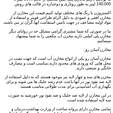
140.000 لیتر به طور روتاری و دوجداره در قالب های روش
اکستروژن با رنگ های مختلف تولید کنیم.قیمت این مخازن از
مخازن افقی و عمودی به دلیل الزام طراحی قویتر و استفاده از
مواد اولیه مضاعف در جهت تامین استقامت آنها،گران تر می باشند.
ما در صورتی که شما مشتری گرامی مشکل جد در زوایای دیگر
مخازن پلی اتیلنی دارید،مخزن آب مکعبی را به شما پیشنهاد
مینمائیم.
مخازن آسان رو
:
مخازن آسان رو یکی از انواع مخازن آب است که جهت نصب در
محل هایی که ورودی های محدود دارند،مناسب است و مصارف
خانگی و صنعتی دارند.
مخزن های سه و چهار لایه نیز موجود هستند که به دلیل استفاده از
لایه ضد نفوذ نور در آنها،باعث عدم رشد جلبک ها می شوند و برای
نگهداری آب آشامیدنی برای مدت طولانی مناسب هستند.
در این مخازن از لایه ضد جلبک و ضد نفوذ نور خورشید به صورت
سه لایه استفاده شده است.
تمامی مخازن دارای پروانه ساخت از وزارت بهداشت،درمان و