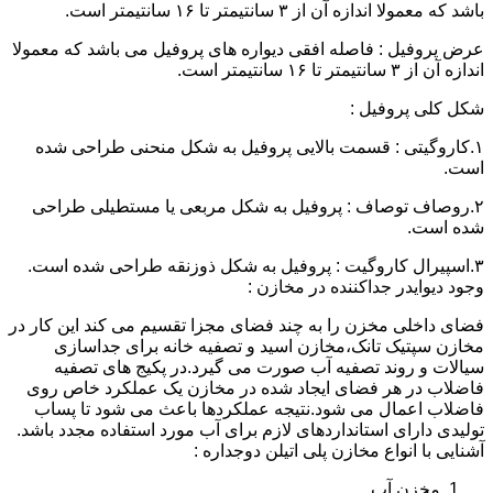
باشد که معمولا اندازه آن از ۳ سانتیمتر تا ۱۶ سانتیمتر است.
عرض پروفیل : فاصله افقی دیواره های پروفیل می باشد که معمولا
اندازه آن از ۳ سانتیمتر تا ۱۶ سانتیمتر است.
شکل کلی پروفیل :
۱.کاروگیتی : قسمت بالایی پروفیل به شکل منحنی طراحی شده
است.
۲.روصاف توصاف : پروفیل به شکل مربعی یا مستطیلی طراحی
شده است.
۳.اسپیرال کاروگیت : پروفیل به شکل ذوزنقه طراحی شده است.
وجود دیوایدر جداکننده در مخازن :
فضای داخلی مخزن را به چند فضای مجزا تقسیم می کند این کار در
مخازن سپتیک تانک،مخازن اسید و تصفیه خانه برای جداسازی
سیالات و روند تصفیه آب صورت می گیرد.در پکیج های تصفیه
فاضلاب در هر فضای ایجاد شده در مخازن یک عملکرد خاص روی
فاضلاب اعمال می شود.نتیجه عملکردها باعث می شود تا پساب
تولیدی دارای استانداردهای لازم برای آب مورد استفاده مجدد باشد.
آشنایی با انواع مخازن پلی اتیلن دوجداره :
مخزن آب