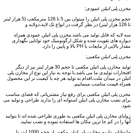
مخزن پلی اتیلن عمودی:
حجم مخزن پلی اتیلن را میتوان بین 5 تا 126 مترمکعب (5 هزار لیتر
تا 126 هزار لیتر) در نظر گرفت.در انواع تک لایه،دولایه و
سه لایه که قابل تولید می باشد.مخزن پلی اتیلن عمودی همراه
دیواره های تقویت شده و شکل ارگونومیک خود توانایی نگهداری
مقدار بالایی از مایعات با PH بالا و پایین را دارد.
مخزن پلی اتیلن مکعبی
:
تولید مخازن پلی اتیلن مکعبی تا حجم 30 هزار لیتر نیز از دیگر
افتخارات تولیدی ما می باشد.با توجه به نیاز این نوع از مخازن پلی
اتیلن در میدان ملت،اقدام به تولید هر چه با کیفیت تر این محصول
همراه قیمت مناسب مینماییم.
مخزن پلی اتیلن مکعبی برای رفع نیاز مشتریانی که فضای مناسب
برای نصب مخازن پلی اتیلن استوانه ای را ندارند طراحی و تولید می
شود.
زوایای مخازن پلی اتیلن مکعبی به طوری طراحی شده اند تا بتوانید
آنها را در کم جا ترین مکان ها استفاده نموده و نصب نمایید.
ما توانایی داریم مخازن پلی اتیلن مکعبی از حجم 1000 لیتر تا