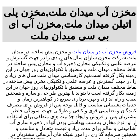
مخزن آب میدان ملت,مخزن پلی
اتیلن میدان ملت,مخزن آب ای
بی سی میدان ملت
فروش مخزن آب در میدان ملت
و مخزن پیش ساخته در میدان
ملت شرکت مخزن سازان سال های زیادی را در جهت گسترش و
عرضه علمی و تکنیکی مخازن ذخیره آب و مخازن پیش ساخته در
نقاط مختلف میدان ملت و منطبق با تکنولوژیهای روز جهان در این
زمینه بکار گرفته است.تیم کارشناسی میدان ملت سال های زیادی
را در جهت گسترش و عرضه علمی و تکنیکی مخزن پیش ساخته در
نقاط مختلف میدان ملت و منطبق با تکنولوژیهای روز جهان در این
زمینه بکار گرفته است تا بتواند با بهترین طراحی و سازه و همچنین
نصب و راه اندازی و بهره برداری سریع در کوتاهترین زمان و
خدمات پشتیبانی مناسب و قابل توجه پس از فروش برای مصرف
کنندگان و تضامینی قوی و کافی و طولانی جهت آسودگی خاطر
مشتریان پس از فروش و ایجاد جذابیت های منطقی برای استفاده
از این نوع مخازن به سبب بهداشتی بودن آنها در ذخیره سازی آب
آشامیدنی و سالم برای مدت زیاد و قیمت متعادل و مناسب و
همچنین سرمایه گذاری در امور شبکه های آبرسانی مشتریان در