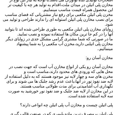
مخازن پلی اتیلن در میدان ملت،اقدام به تولید هر چه با کیفیت تر
این محصول همراه قیمت مناسب مینماییم.
مخزن پلی اتیلن مکعبی برای رفع نیاز مشتریانی که فضای مناسب
برای نصب مخازن پلی اتیلن استوانه ای را ندارند طراحی و تولید می
شود.
زوایای مخازن پلی اتیلن مکعبی به طوری طراحی شده اند تا بتوانید
آنها را در کم جا ترین مکان ها استفاده نموده و نصب نمایید.
ما در صورتی که شما مشتری گرامی مشکل جدی در زوایای دیگر
مخازن پلی اتیلنی دارید،مخزن آب مکعبی را به شما پیشنهاد
مینمائیم..
مخازن آسان رو:
مخازن آسان رو یکی از انواع مخازن آب است که جهت نصب در
محل هایی که ورودی های محدود دارند،مناسب است و
مخزن های سه و چهار لایه نیز موجود هستند که به دلیل استفاده از
لایه ضد نفوذ نور در آنها،باعث عدم رشد جلبک ها می شوند و برای
نگهداری آب آشامیدنی برای مدت طولانی مناسب هستند.
در این مخازن از لایه ضد جلبک و ضد نفوذ نور خورشید به صورت
سه لایه استفاده شده است.
پلی اتیلن چیست و مخازن آب پلی اتیلن چه انواعی دارند؟
پلی اتیلن پرمصرف ترین ماده پلیمری که در صنعت قالب گیری