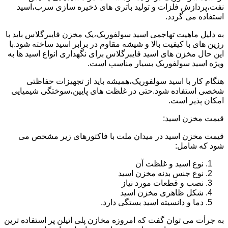
نفت،پردازش فلزات و تولید باتری های ذخیره سازی سرب،اسید
استفاده می گردد.
به دلیل ماهیت تهاجمی اسید سولفوریک،یک مخزن فایبرگلاس باید با
رزین های با کیفیت بالا و شیشه مقاوم در برابر اسید ساخته شود.با
این حال مخزن های اسید فایبرگلاس برای نگهداری انواع اسید ها به
ویژه اسید سولفوریک بسیار مناسب است.
هنگام کار با اسید سولفوریک،همیشه باید از تجهیزات حفاظتی
شخصی استفاده شود.حتی در غلظت های پایین،سوختگی شیمیایی
امکان پذیر است.
قیمت مخزن اسید:
قیمت مخزن اسید در میدان ملت با فاکتورهای زیر مشخص می
شود که شامل:
نوع اسید و غلظت آن
نوع جنس بدنه مخزن اسید
نصب و قطعات مورد نیاز
شکل ظاهری مخزن اسید
دما و دانسیته اسید بستگی دارد.
به جرأت می توان گفت که امروزه مخازن پلی اتیلن پر استفاده ترین