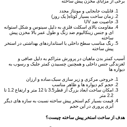
برخی از مزایای مخزن پیش ساخته
قابلیت جابجایی و مونتاژ مجدد
زمان ساخت بسیار کوتاه( یک روز)
خاصیت ضد UV
مقاومت بالای اسکلت فلزی به دلیل سینوس و شکل استوانه
ای و جنس زینکالیوم ضد زنگ و طول عمر بالا مخزن پیش
ساخته
رنگ مناسب سطح داخلی با استانداردهای بهداشتی در استخر
پیش ساخته
آسیب کمتر بدن ماهیان در پرورش متراکم به دلیل صافی و
لغزندگی جنس داخلی و همچنین چسبیدن کمتر جلبک و رسوب به
دیواره ها
خروجی مرکزی و زیر سازی سبک،ساده و ارزان
حجم کم دیواره ها و ظاهر مناسب
امکان ساخت ابعاد بزرگ از قطر3.5 تا 12 متر و ارتفاع 1.2 تا
2.2 متر
قیمت بسیار کم استخر پیش ساخته نسبت به سازه های دیگر
آبزی پروری در این حجم
هدف از ساخت استخر پیش ساخته چیست؟