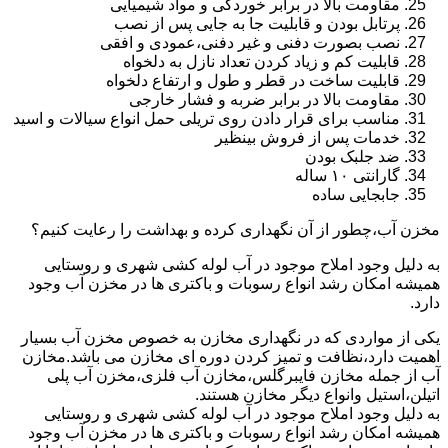
مقاومت بالا در برابر خوردگی و مواد شیمیایی
پرتابل بودن و قابلیت جا به جایی پس از نصب
نصب بصورت دفنی و غیر دفنی،عمودی و افقی
قابلیت کم و زیاد کردن تعداد نازل به دلخواه
قابلیت ساخت در قطر و طول و ارتفاع دلخواه
مقاومت بالا در برابر ضربه و فشار خارجی
مناسب برای قرار دادن روی تریلی حمل انواع سیالات و اسید
خدمات پس از فروش بینظیر
ضد جلبک بودن
گارانتی ۱۰ ساله
جابجایی ساده
مخزن آب،چطور از آن نگهداری کرده و بهداشت را رعایت کنیم؟
به دلیل وجود املاح موجود در آب لوله کشی شهری و روستایی
همیشه امکان رشد انواع رسوبات و باکتری ها در مخزن آب وجود
دارد.
یکی از مواردی که در نگهداری مخازن به خصوص مخزن آب بسیار
اهمیت دارد،نظافت و تمیز کردن دوره ای مخازن می باشد.مخازن
آب از جمله مخازن فایبرگلس،مخازن آب فلزی،مخزن آب پلی
اتیلن،استیل وانواع دیگر مخازن هستند.
به دلیل وجود املاح موجود در آب لوله کشی شهری و روستایی
همیشه امکان رشد انواع رسوبات و باکتری ها در مخزن آب وجود