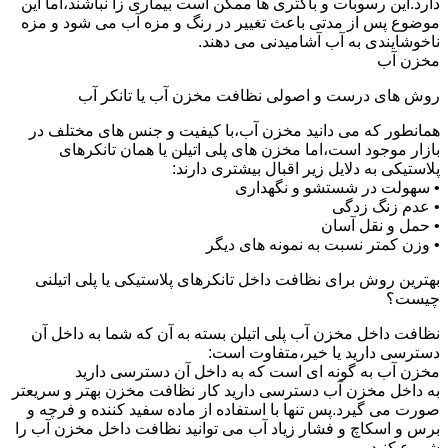
دارد.این رسوبات و باکتری ها ممکن است بیماری زا نباشند،اما این
موضوع پس از مدتی باعث تغییر در رنگ و مزه آب می شود و مزه
ناخوشایندی به آب آشامیدنی می دهند.
مخزن آب
روش های درست و اصولی نظافت مخزن آب یا تانکر آب
همانطور که می دانید مخزن آب،با کیفیت و جنس های مختلف در
بازار موجود است،اما مخزن های پلی اتیلن یا همان تانکرهای
پلاستیکی به دلایل زیر اقبال بیشتری دارند:
• سهولت در شستشو و نگهداری
• عدم زنگ زدگی
• حمل و نقل آسان
• وزن کمتر نسبت به نمونه های دیگر
بهترین روش برای نظافت داخل تانکرهای پلاستیکی یا پلی اتیلنی
چیست؟
نظافت داخل مخزن آب پلی اتیلن بسته به آن که شما به داخل آن
دسترسی دارید یا خیر،متفاوت است:
مخزن آب به گونه ای است که به داخل آن دسترسی دارید
به داخل مخزن آب دسترسی دارید کار نظافت مخزن بهتر و سریعتر
صورت می گیرد.پس تنها با استفاده از ماده سفید کننده و فرچه و
برس و اسکاچ و فشار زیاد آب می توانید نظافت داخل مخزن آب را
شروع کنید.