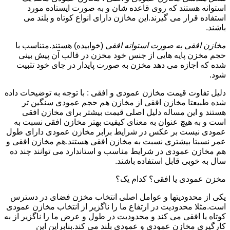
استوانه هستند که روی قاعده شان و به صورت ایستاده مورد
استفاده قرار می گیرند.این مخازن دارای انواع کوتاه و بلند می
باشند.
مخازن افقی به صورت استوانه افقی
(خوابیده) هستند.متناسب با
حجم مخزن پایه هایی از جنس خود مخزن در قالب آن پیش بینی
شده که اجازه می دهد مخزن به صورت پایدار در جای خود تثبیت
شود.
دلیل تفاوت قیمت مخازن عمودی و افقی : با توجه به توضیحات داده
شده طبیعتا مخازن افقی از مخازن هم حجم عمودی سنگین تر
هستند و این مساله دلیل اصلی قیمت بیشتر برای مخازن افقی
است و به هیچ عنوان به معنای کیفیت بهتر مخازن افقی نسبت به
عمودی نیست بر عکس در شرایط برابر مخازن عمودی دارای طول
عمر نسبتا بیشتری نسبت به مخازن افقی هستند.هم مخازن افقی و
هم مخازن عمودی در شرایط مناسب و استاندارد می توانند چند ده
سال به خوبی قابل استفاده باشند.
مخزن عمودی یا افقی؟ کدام یک؟
یکی از محدودیتها و عوامل اصلی انتخاب مخزن فضای در دسترس
است.مثلا محدودیت در ارتفاع ما را ناگزیر از انتخاب مخازن عمودی
کوتاه یا افقی می کند و محدودیت در طول و عرض ما را ناگزیر از به
کارگیری مخازن عمودی و عمودی بلند می کند.بنابراین این