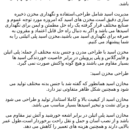
باشد.
مدیریت اسید شامل طراحی،استفاده و نگهداری مخزن ذخیره
سازی دقیق است.مخزن های اسید که امروزه مورد توجه عموم و
صنایع مختلف قرار گرفته یک راه حل مطمئن و ایمن برای نگهداری
اسیدها می باشد و اگر به دنبال راه حل قابل اعتماد و مقرون به
صرفه برای نگهداری اسید می باشید،مخزن اسید پلی اتیلنی را به
شما پیشنهاد می کنیم.
مخزن اسید با طراحی مدرن و جنس بدنه مختلف از جمله: پلی اتیلن
و فایبرگلاس و پلی پروپیلن در برابر خاصیت خوردندگی اسید ها
بسیار مقاوم می باشند و هیچ گونه واکنش صورت نمی گیرد.
طراحی مخزن اسید:
مخازن اسید همانطور که گفته شد با جنس بدنه مختلف تولید می
شود و همچنین شکل ظاهر متفاوتی نیز دارد.
مخازن اسید از کیفیت بالا و کاملا استاندار تولید و طراحی می شود
و برای نشت و تبخیر اسیدها بسیار مناسب می باشد.
مخازن اسید پلی اتیلن در برابر اشعه خورشید و آتش نیز مقاوم می
باشد و از نصب آسان و حمل و نقل راحت برخوردار است،طول عمر
بالایی دارند و همچنین هزینه های تعمیر را کاهش می دهد.