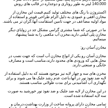
140.000 لیتر به طور روتاری و دوجداره در قالب های روش
اکستروژن با رنگ های مختلف تولید کنیم.قیمت این مخازن از
مخازن افقی و عمودی به دلیل الزام طراحی قویتر و استفاده از
مواد اولیه مضاعف در جهت تامین استقامت آنها،گران تر می باشند.
ما در صورتی که شما مشتری گرامی مشکل جد در زوایای دیگر
مخازن پلی اتیلنی دارید،مخزن آب مکعبی را به شما پیشنهاد
مینمائیم.
مخازن آسان رو
:
مخازن آسان رو یکی از انواع مخازن آب است که جهت نصب در
محل هایی که ورودی های محدود دارند،مناسب است و مصارف
خانگی و صنعتی دارند.
مخزن های سه و چهار لایه نیز موجود هستند که به دلیل استفاده از
لایه ضد نفوذ نور در آنها،باعث عدم رشد جلبک ها می شوند و برای
نگهداری آب آشامیدنی برای مدت طولانی مناسب هستند.
در این مخازن از لایه ضد جلبک و ضد نفوذ نور خورشید به صورت
سه لایه استفاده شده است.
تمامی مخازن دارای پروانه ساخت از وزارت بهداشت،درمان و