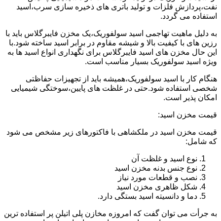
نفت،پردازش فلزات و تولید باتری های ذخیره سازی سرب،اسید
استفاده می گردد.
به دلیل ماهیت تهاجمی اسید سولفوریک،یک مخزن فایبرگلاس باید با
رزین های با کیفیت بالا و شیشه مقاوم در برابر اسید ساخته شود.با
این حال مخزن های اسید فایبرگلاس برای نگهداری انواع اسید ها به
ویژه اسید سولفوریک بسیار مناسب است.
هنگام کار با اسید سولفوریک،همیشه باید از تجهیزات حفاظتی
شخصی استفاده شود.حتی در غلظت های پایین،سوختگی شیمیایی
امکان پذیر است.
قیمت مخزن اسید:
قیمت مخزن اسید در ملکشاهی با فاکتورهای زیر مشخص می شود
که شامل:
نوع اسید و غلظت آن
نوع جنس بدنه مخزن اسید
نصب و قطعات مورد نیاز
شکل ظاهری مخزن اسید
دما و دانسیته اسید بستگی دارد.
به جرأت می توان گفت که امروزه مخازن پلی اتیلن پر استفاده ترین