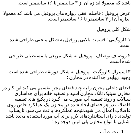
باشد که معمولا اندازه آن از ۳ سانتیمتر تا ۱۶ سانتیمتر است.
عرض پروفیل : فاصله افقی دیواره های پروفیل می باشد که معمولا
اندازه آن از ۳ سانتیمتر تا ۱۶ سانتیمتر است.
شکل کلی پروفیل :
۱.کاروگیتی : قسمت بالایی پروفیل به شکل منحنی طراحی شده
است.
۲.روصاف توصاف : پروفیل به شکل مربعی یا مستطیلی طراحی
شده است.
۳.اسپیرال کاروگیت : پروفیل به شکل ذوزنقه طراحی شده است.
وجود دیوایدر جداکننده در مخازن :
فضای داخلی مخزن را به چند فضای مجزا تقسیم می کند این کار در
مخازن سپتیک تانک،مخازن اسید و تصفیه خانه برای جداسازی
سیالات و روند تصفیه آب صورت می گیرد.در پکیج های تصفیه
فاضلاب در هر فضای ایجاد شده در مخازن یک عملکرد خاص روی
فاضلاب اعمال می شود.نتیجه عملکردها باعث می شود تا پساب
تولیدی دارای استانداردهای لازم برای آب مورد استفاده مجدد باشد.
آشنایی با انواع مخازن پلی اتیلن دوجداره :
مخزن آب