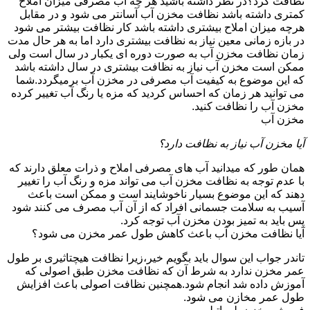
نظافت کرد؟در نظر داشته باشید هر چه آب مصرفی میزان املاح
کمتری داشته باشد نظافت مخزن آب آسانتر می شود و در مقابل
هرچه میزان املاح بیشتری داشته باشد کار نظافت بیشتر می شود
در بازه زمانی معین نیاز به نظافت بیشتری دارد اما به هر حال مدت
زمان نظافت مخزن آب به صورت دوره ای یکبار در سال است ولی
ممکن است مخزن آب نیاز به نظافت بیشتری در سال داشته باشد
که این موضوع به کیفیت آب مصرفی در مخزن آب برمیگردد.شما
می توانید هر زمان که احساس کردید که مزه یا رنگ آب تغییر کرده
مخزن آب را نظافت کنید.
مخزن آب
آیا مخزن آب نیاز به نظافت دارد؟
همان طور که میدانید آب های مصرفی املاح و ذرات معلق دارند که
با عدم توجه به نظافت مخزن آب می تواند مزه و رنگ آب را تغییر
دهند که این موضوع بسیار ناخوشایند است و ممکن است باعث
آسیب به سلامت جسمانی افراد که از آن آب مصرف می کنند شود
پس باید به تمیز بودن مخزن آب توجه کرد.
آیا نظافت مخزن آب باعث کاهش طول عمر مخزن می شود؟
تاندر جواب این سوال باید بگویم خیر،زیرا نظافت هیچتاثیری بر طول
عمر مخزن ندارد به شرط آن که نظافت مخزن طبق اصولی که
آموزش داده شد انجام شود.همچنین نظافت اصولی باعث افزایش
طول عمر مخازن می شود.