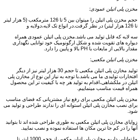
مخزن پلی اتیلن عمودی:
حجم مخزن پلی اتیلن را میتوان بین 5 تا 126 مترمکعب (5 هزار لیتر
تا 126 هزار لیتر) در نظر گرفت.در انواع تک لایه،دولایه و
سه لایه که قابل تولید می باشد.مخزن پلی اتیلن عمودی همراه
دیواره های تقویت شده و شکل ارگونومیک خود توانایی نگهداری
مقدار بالایی از مایعات با PH بالا و پایین را دارد.
مخزن پلی اتیلن مکعبی
:
تولید مخازن پلی اتیلن مکعبی تا حجم 30 هزار لیتر نیز از دیگر
افتخارات تولیدی ما می باشد.با توجه به نیاز این نوع از مخازن پلی
اتیلن در ملکشاهی،اقدام به تولید هر چه با کیفیت تر این محصول
همراه قیمت مناسب مینماییم.
مخزن پلی اتیلن مکعبی برای رفع نیاز مشتریانی که فضای مناسب
برای نصب مخازن پلی اتیلن استوانه ای را ندارند طراحی و تولید می
شود.
زوایای مخازن پلی اتیلن مکعبی به طوری طراحی شده اند تا بتوانید
آنها را در کم جا ترین مکان ها استفاده نموده و نصب نمایید.
ما توانایی داریم مخازن پلی اتیلن مکعبی از حجم 1000 لیتر تا