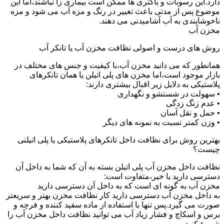
دارد.این رسوبات و باکتری ها ممکن است بیماری زا نباشند،اما این
موضوع پس از مدتی باعث تغییر در رنگ و مزه آب می شود و مزه
ناخوشایندی به آب آشامیدنی می دهند.
مخزن آب
روش های درست و اصولی نظافت مخزن آب یا تانکر آب
همانطور که می دانید مخزن آب،با کیفیت و جنس های مختلف در
بازار موجود است،اما مخزن های پلی اتیلن یا همان تانکرهای
پلاستیکی به دلایل زیر اقبال بیشتری دارند:
• سهولت در شستشو و نگهداری
• عدم زنگ زدگی
• حمل و نقل آسان
• وزن کمتر نسبت به نمونه های دیگر
بهترین روش برای نظافت داخل تانکرهای پلاستیکی یا پلی اتیلنی
چیست؟
نظافت داخل مخزن آب پلی اتیلن بسته به آن که شما به داخل آن
دسترسی دارید یا خیر،متفاوت است:
مخزن آب به گونه ای است که به داخل آن دسترسی دارید
به داخل مخزن آب دسترسی دارید کار نظافت مخزن بهتر و سریعتر
صورت می گیرد.پس تنها با استفاده از ماده سفید کننده و فرچه و
برس و اسکاچ و فشار زیاد آب می توانید نظافت داخل مخزن آب را
شروع کنید.