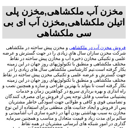
مخزن آب ملکشاهی,مخزن پلی
اتیلن ملکشاهی,مخزن آب ای بی
سی ملکشاهی
فروش مخزن آب در ملکشاهی
و مخزن پیش ساخته در ملکشاهی
شرکت مخزن سازان سال های زیادی را در جهت گسترش و عرضه
علمی و تکنیکی مخازن ذخیره آب و مخازن پیش ساخته در نقاط
مختلف ملکشاهی و منطبق با تکنولوژیهای روز جهان در این زمینه
بکار گرفته است.تیم کارشناسی ملکشاهی سال های زیادی را در
جهت گسترش و عرضه علمی و تکنیکی مخزن پیش ساخته در نقاط
مختلف ملکشاهی و منطبق با تکنولوژیهای روز جهان در این زمینه
بکار گرفته است تا بتواند با بهترین طراحی و سازه و همچنین نصب و
راه اندازی و بهره برداری سریع در کوتاهترین زمان و خدمات
پشتیبانی مناسب و قابل توجه پس از فروش برای مصرف کنندگان
و تضامینی قوی و کافی و طولانی جهت آسودگی خاطر مشتریان
پس از فروش و ایجاد جذابیت های منطقی برای استفاده از این نوع
مخازن به سبب بهداشتی بودن آنها در ذخیره سازی آب آشامیدنی و
سالم برای مدت زیاد و قیمت متعادل و مناسب و همچنین سرمایه
گذاری در امور شبکه های آبرسانی مشتریان در همه نقاط