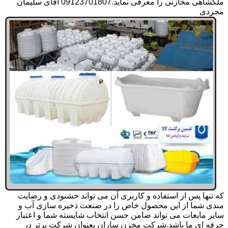
ملکشاهی مخازنی را معرفی نماید.09123701807 آقای سلیمان
مجردی
که تنها پس از استفاده و کاربری آن می تواند خشنودی و رضایت
مندی شما از این محصول خاص را در صنعت ذخیره سازی آب و
سایر مایعات می تواند ضامن حسن انتخاب شایسته شما و اعتبار
حرفه ای ما باشد.شرکت مخزن سازان بعنوان شرکت برتر در