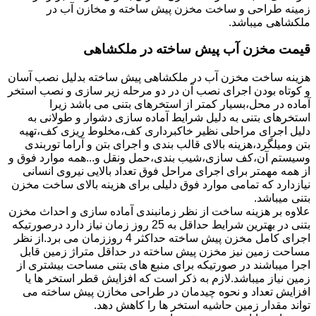
زمینه طراحی و ساخت مخزن پیش ساخته و مخازن آب در
ملکشاهی میباشد.
قیمت مخزن آب پیش ساخته در ملکشاهی
هزینه ساخت مخزن آب در ملکشاهی پیش ساخته بدلیل نصب آسان
و کوتاه بودن اجرای نصب آن در دو مرحله زیر سازی و نصب استخر
آماده در محل،بسیار کمتر از استخرهای بتنی می باشد زیرا
استخرهای بتنی به دلیل شرایط آماده سازی دشوار و طولانی به
دلیل اجرای مراحلی نظیر خاکبرداری کف،مخلوط ریزی کف،تهیه
بتن ومیلگرد،هزینه بالای قالب بندی و اجرای بتن و آراما توربندی
وسیستم آن،کف سازی،شیب بندی،حمل ونقل و...همه موارد فوق و
از همه مهمتر برای اجرای مراحل فوق تعداد بالایی نیروی انسانی
نیازدارد که تمامی موارد فوق دلیلی برای هزینه بالای ساخت مخزن
بتنی میباشد.
علاوه بر هزینه ساخت از نظر زمانبندی آماده سازی و احداث مخزن
بتنی در بهترین شرایط حداقل به 25 روز زمان نیاز دارد درصورتیکه
اجرای کامل مخزن پیش ساخته حداکثر 4 روززمان می برد.از نظر
مساحت زمین نیز مخزن پیش ساخته در حداقل متراژ زمین قابل
اجرا میباشند در صورتیکه برای منبع های بتنی مساحت بیشتری از
زمین نیاز میباشد.لازم به ذکر است که افزایش قطر استخر ها یا
افزایش تعداد و نحوه چیدمان در طراحی مخازن پیش ساخته می
تواند مقدار زمین حاشیه استخر ها را کاهش دهد.