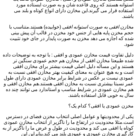
استوانه هستند که روی قاعده شان و به صورت ایستاده مورد
استفاده قرار می گیرند.این مخازن دارای انواع کوتاه و بلند می
باشند.
مخازن افقی به صورت استوانه افقی
(خوابیده) هستند.متناسب با
حجم مخزن پایه هایی از جنس خود مخزن در قالب آن پیش بینی
شده که اجازه می دهد مخزن به صورت پایدار در جای خود تثبیت
شود.
دلیل تفاوت قیمت مخازن عمودی و افقی : با توجه به توضیحات داده
شده طبیعتا مخازن افقی از مخازن هم حجم عمودی سنگین تر
هستند و این مساله دلیل اصلی قیمت بیشتر برای مخازن افقی
است و به هیچ عنوان به معنای کیفیت بهتر مخازن افقی نسبت به
عمودی نیست بر عکس در شرایط برابر مخازن عمودی دارای طول
عمر نسبتا بیشتری نسبت به مخازن افقی هستند.هم مخازن افقی و
هم مخازن عمودی در شرایط مناسب و استاندارد می توانند چند ده
سال به خوبی قابل استفاده باشند.
مخزن عمودی یا افقی؟ کدام یک؟
یکی از محدودیتها و عوامل اصلی انتخاب مخزن فضای در دسترس
است.مثلا محدودیت در ارتفاع ما را ناگزیر از انتخاب مخازن عمودی
کوتاه یا افقی می کند و محدودیت در طول و عرض ما را ناگزیر از به
کارگیری مخازن عمودی و عمودی بلند می کند.بنابراین این