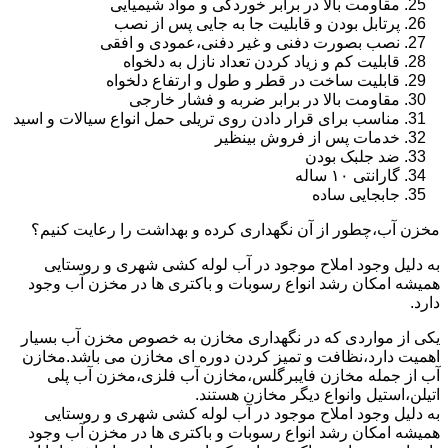
مقاومت بالا در برابر خوردگی و مواد شیمیایی
پرتابل بودن و قابلیت جا به جایی پس از نصب
نصب بصورت دفنی و غیر دفنی،عمودی و افقی
قابلیت کم و زیاد کردن تعداد نازل به دلخواه
قابلیت ساخت در قطر و طول و ارتفاع دلخواه
مقاومت بالا در برابر ضربه و فشار خارجی
مناسب برای قرار دادن روی تریلی حمل انواع سیالات و اسید
خدمات پس از فروش بینظیر
ضد جلبک بودن
گارانتی ۱۰ ساله
جابجایی ساده
مخزن آب،چطور از آن نگهداری کرده و بهداشت را رعایت کنیم؟
به دلیل وجود املاح موجود در آب لوله کشی شهری و روستایی
همیشه امکان رشد انواع رسوبات و باکتری ها در مخزن آب وجود
دارد.
یکی از مواردی که در نگهداری مخازن به خصوص مخزن آب بسیار
اهمیت دارد،نظافت و تمیز کردن دوره ای مخازن می باشد.مخازن
آب از جمله مخازن فایبرگلس،مخازن آب فلزی،مخزن آب پلی
اتیلن،استیل وانواع دیگر مخازن هستند.
به دلیل وجود املاح موجود در آب لوله کشی شهری و روستایی
همیشه امکان رشد انواع رسوبات و باکتری ها در مخزن آب وجود