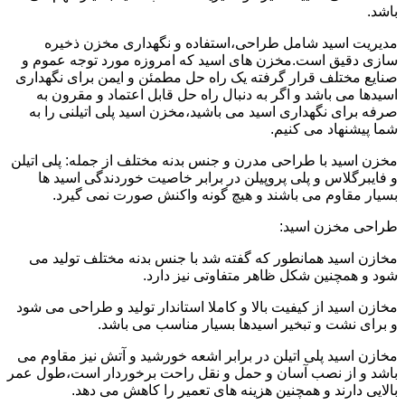
باشد.
مدیریت اسید شامل طراحی،استفاده و نگهداری مخزن ذخیره
سازی دقیق است.مخزن های اسید که امروزه مورد توجه عموم و
صنایع مختلف قرار گرفته یک راه حل مطمئن و ایمن برای نگهداری
اسیدها می باشد و اگر به دنبال راه حل قابل اعتماد و مقرون به
صرفه برای نگهداری اسید می باشید،مخزن اسید پلی اتیلنی را به
شما پیشنهاد می کنیم.
مخزن اسید با طراحی مدرن و جنس بدنه مختلف از جمله: پلی اتیلن
و فایبرگلاس و پلی پروپیلن در برابر خاصیت خوردندگی اسید ها
بسیار مقاوم می باشند و هیچ گونه واکنش صورت نمی گیرد.
طراحی مخزن اسید:
مخازن اسید همانطور که گفته شد با جنس بدنه مختلف تولید می
شود و همچنین شکل ظاهر متفاوتی نیز دارد.
مخازن اسید از کیفیت بالا و کاملا استاندار تولید و طراحی می شود
و برای نشت و تبخیر اسیدها بسیار مناسب می باشد.
مخازن اسید پلی اتیلن در برابر اشعه خورشید و آتش نیز مقاوم می
باشد و از نصب آسان و حمل و نقل راحت برخوردار است،طول عمر
بالایی دارند و همچنین هزینه های تعمیر را کاهش می دهد.