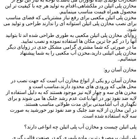
مخازن پلی اتیلن در ملکشاهی،اقدام به تولید هر چه با کیفیت تر این
محصول همراه قیمت مناسب مینماییم.
مخزن پلی اتیلن مکعبی برای رفع نیاز مشتریانی که فضای مناسب
برای نصب مخازن پلی اتیلن استوانه ای را ندارند طراحی و تولید می
شود.
زوایای مخازن پلی اتیلن مکعبی به طوری طراحی شده اند تا بتوانید
آنها را در کم جا ترین مکان ها استفاده نموده و نصب نمایید.
ما در صورتی که شما مشتری گرامی مشکل جدی در زوایای دیگر
مخازن پلی اتیلنی دارید،مخزن آب مکعبی را به شما پیشنهاد
مینمائیم..
مخازن آسان رو:
مخازن آسان رو یکی از انواع مخازن آب است که جهت نصب در
محل هایی که ورودی های محدود دارند،مناسب است و
مخزن های سه و چهار لایه نیز موجود هستند که به دلیل استفاده از
لایه ضد نفوذ نور در آنها،باعث عدم رشد جلبک ها می شوند و برای
نگهداری آب آشامیدنی برای مدت طولانی مناسب هستند.
در این مخازن از لایه ضد جلبک و ضد نفوذ نور خورشید به صورت
سه لایه استفاده شده است.
پلی اتیلن چیست و مخازن آب پلی اتیلن چه انواعی دارند؟
پلی اتیلن پرمصرف ترین ماده پلیمری که در صنعت قالب گیری