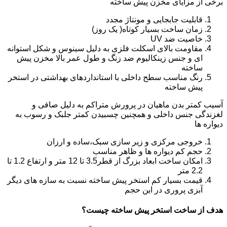
برخی از مزایای مخزن پیش ساخته
قابلیت جابجایی و مونتاژ مجدد
زمان ساخت بسیار کوتاه( یک روز)
خاصیت ضد UV
مقاومت بالای اسکلت فلزی به دلیل سینوس و شکل استوانه
ای و جنس زینکالیوم ضد زنگ و طول عمر بالا مخزن پیش
ساخته
رنگ مناسب سطح داخلی با استانداردهای بهداشتی در استخر
پیش ساخته
آسیب کمتر بدن ماهیان در پرورش متراکم به دلیل صافی و
لغزندگی جنس داخلی و همچنین چسبیدن کمتر جلبک و رسوب به
دیواره ها
خروجی مرکزی و زیر سازی سبک،ساده و ارزان
حجم کم دیواره ها و ظاهر مناسب
امکان ساخت ابعاد بزرگ از قطر3.5 تا 12 متر و ارتفاع 1.2 تا
2.2 متر
قیمت بسیار کم استخر پیش ساخته نسبت به سازه های دیگر
آبزی پروری در این حجم
هدف از ساخت استخر پیش ساخته چیست؟