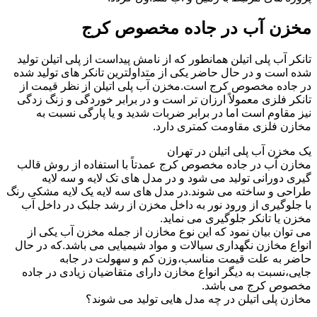
مخزن آب در جاده مخصوص کرج
تانکر آب پلی اتیلن همانطور که از نامش پیداست از پلی اتیلن تولید
شده است و در حال حاضر یکی از متداولترین تانکر های تولید شده
در جاده مخصوص کرج است.مخزن آب پلی اتیلن از نظر قیمت از
تانکر فلزی معمولاً ارزان تر است و در برابر خوردگی و زنگ زدگی
نیز مقاوم است اما در برابر ضربات شدید و یا پارگی نسبت به
مخازن فلزی مقاومت کمتری دارد.
یک مخزن آب پلی اتیلن در تهران
مخازن آب در جاده مخصوص کرج عمدتاً با استفاده از روش قالب
گیری دورانی تولید می شود و در مدل های تک لایه و سه لایه
طراحی و ساخته می شوند.در مدل های سه لایه یک لایه مشکی رنگ
با جلوگیری از ورود نور به داخل مخزن از رشد جلبک در داخل آب
مخزن یا تانکر جلوگیری می نماید.
می توان بیان نمود که این نوع مخازن از جمله مخزن آب یکی از
انواع مخازن نگهداری سیالات و مواد شیمیایی می باشد.که در حال
حاضر به علت قیمت مناسب،وزن کم و سهولت در جابه
جایی،نسبت به دیگر انواع مخازن دارای متقاضیان زیادی در جاده
مخصوص کرج می باشد.
مخازن پلی اتیلن در چه مدل هایی تولید می شوند؟