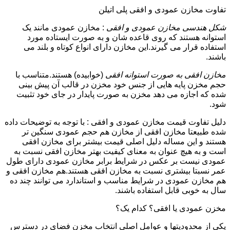
تفاوت مخازن عمودی و افقی پلی اتیلن
شکل هندسی مخازن عمودی و افقی
: مخازن عمودی مانند یک
استوانه هستند که روی قاعده شان و به صورت ایستاده مورد
استفاده قرار می گیرند.این مخازن دارای انواع کوتاه و بلند می
باشند.
مخازن افقی به صورت استوانه افقی
(خوابیده) هستند.متناسب با
حجم مخزن پایه هایی از جنس خود مخزن در قالب آن پیش بینی
شده که اجازه می دهد مخزن به صورت پایدار در جای خود تثبیت
شود.
دلیل تفاوت قیمت مخازن عمودی و افقی : با توجه به توضیحات داده
شده طبیعتا مخازن افقی از مخازن هم حجم عمودی سنگین تر
هستند و این مساله دلیل اصلی قیمت بیشتر برای مخازن افقی
است و به هیچ عنوان به معنای کیفیت بهتر مخازن افقی نسبت به
عمودی نیست بر عکس در شرایط برابر مخازن عمودی دارای طول
عمر نسبتا بیشتری نسبت به مخازن افقی هستند.هم مخازن افقی و
هم مخازن عمودی در شرایط مناسب و استاندارد می توانند چند ده
سال به خوبی قابل استفاده باشند.
مخزن عمودی یا افقی؟ کدام یک؟
یکی از محدودیتها و عوامل اصلی انتخاب مخزن فضای در دسترس