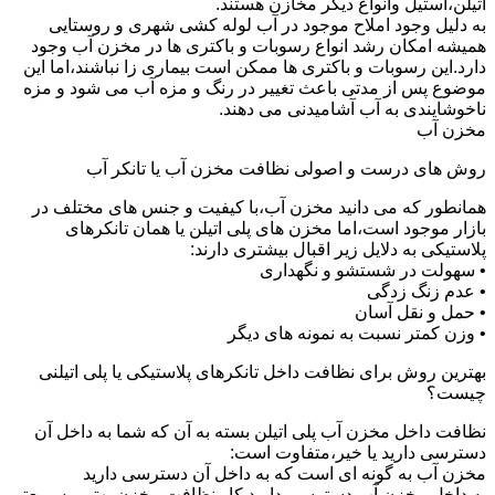
اتیلن،استیل وانواع دیگر مخازن هستند.
به دلیل وجود املاح موجود در آب لوله کشی شهری و روستایی
همیشه امکان رشد انواع رسوبات و باکتری ها در مخزن آب وجود
دارد.این رسوبات و باکتری ها ممکن است بیماری زا نباشند،اما این
موضوع پس از مدتی باعث تغییر در رنگ و مزه آب می شود و مزه
ناخوشایندی به آب آشامیدنی می دهند.
مخزن آب
روش های درست و اصولی نظافت مخزن آب یا تانکر آب
همانطور که می دانید مخزن آب،با کیفیت و جنس های مختلف در
بازار موجود است،اما مخزن های پلی اتیلن یا همان تانکرهای
پلاستیکی به دلایل زیر اقبال بیشتری دارند:
• سهولت در شستشو و نگهداری
• عدم زنگ زدگی
• حمل و نقل آسان
• وزن کمتر نسبت به نمونه های دیگر
بهترین روش برای نظافت داخل تانکرهای پلاستیکی یا پلی اتیلنی
چیست؟
نظافت داخل مخزن آب پلی اتیلن بسته به آن که شما به داخل آن
دسترسی دارید یا خیر،متفاوت است:
مخزن آب به گونه ای است که به داخل آن دسترسی دارید
به داخل مخزن آب دسترسی دارید کار نظافت مخزن بهتر و سریعتر