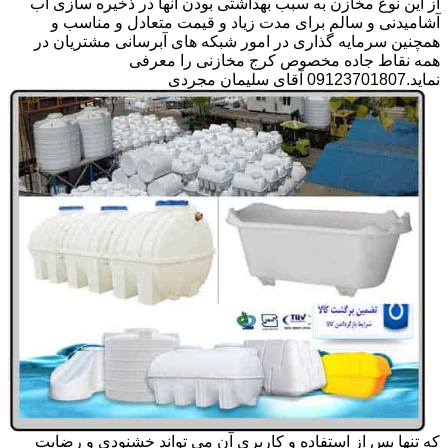
از این نوع مخازن به سبب بهداشتی بودن آنها در ذخیره سازی آب
آشامیدنی و سالم برای مدت زیاد و قیمت متعادل و مناسب و
همچنین سرمایه گذاری در امور شبکه های آبرسانی مشتریان در
همه نقاط جاده مخصوص کرج مخازنی را معرفی
نماید.09123701807 آقای سلیمان مجردی
که تنها پس از استفاده و کاربری آن می تواند خشنودی و رضایت