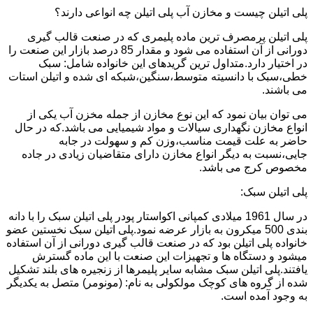
پلی اتیلن چیست و مخازن آب پلی اتیلن چه انواعی دارند؟
پلی اتیلن پرمصرف ترین ماده پلیمری که در صنعت قالب گیری
دورانی از آن استفاده می شود و مقدار 85 درصد بازار این صنعت را
در اختیار دارد.متداول ترین گریدهای این خانواده شامل: سبک
خطی،سبک با دانسیته متوسط،سنگین،شبکه ای شده و اتیلن استات
می باشند.
می توان بیان نمود که این نوع مخازن از جمله مخزن آب یکی از
انواع مخازن نگهداری سیالات و مواد شیمیایی می باشد.که در حال
حاضر به علت قیمت مناسب،وزن کم و سهولت در جابه
جایی،نسبت به دیگر انواع مخازن دارای متقاضیان زیادی در جاده
مخصوص کرج می باشد.
پلی اتیلن سبک:
در سال 1961 میلادی کمپانی اکواستار پودر پلی اتیلن سبک را با دانه
بندی 500 میکرون به بازار عرضه نمود.پلی اتیلن سبک نخستین عضو
خانواده پلی اتیلن بود که در صنعت قالب گیری دورانی از آن استفاده
میشود و دستگاه ها و تجهیزات این صنعت با این ماده گسترش
یافتند.پلی اتیلن سبک مشابه سایر پلیمرها از زنجیره های بلند تشکیل
شده از گروه های کوچک مولکولی به نام: (مونومر) متصل به یکدیگر
به وجود آمده است.