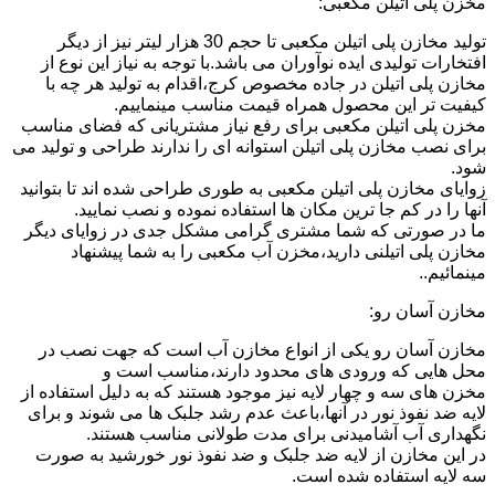
مخزن پلی اتیلن مکعبی:
تولید مخازن پلی اتیلن مکعبی تا حجم 30 هزار لیتر نیز از دیگر
افتخارات تولیدی ایده نوآوران می باشد.با توجه به نیاز این نوع از
مخازن پلی اتیلن در جاده مخصوص کرج،اقدام به تولید هر چه با
کیفیت تر این محصول همراه قیمت مناسب مینماییم.
مخزن پلی اتیلن مکعبی برای رفع نیاز مشتریانی که فضای مناسب
برای نصب مخازن پلی اتیلن استوانه ای را ندارند طراحی و تولید می
شود.
زوایای مخازن پلی اتیلن مکعبی به طوری طراحی شده اند تا بتوانید
آنها را در کم جا ترین مکان ها استفاده نموده و نصب نمایید.
ما در صورتی که شما مشتری گرامی مشکل جدی در زوایای دیگر
مخازن پلی اتیلنی دارید،مخزن آب مکعبی را به شما پیشنهاد
مینمائیم..
مخازن آسان رو:
مخازن آسان رو یکی از انواع مخازن آب است که جهت نصب در
محل هایی که ورودی های محدود دارند،مناسب است و
مخزن های سه و چهار لایه نیز موجود هستند که به دلیل استفاده از
لایه ضد نفوذ نور در آنها،باعث عدم رشد جلبک ها می شوند و برای
نگهداری آب آشامیدنی برای مدت طولانی مناسب هستند.
در این مخازن از لایه ضد جلبک و ضد نفوذ نور خورشید به صورت
سه لایه استفاده شده است.