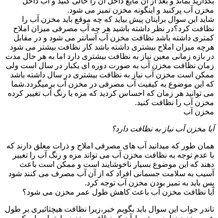
بگذارید بماند و بعد از آن مایع داخل آن را خالی کنید و آب داخل
مخزن آب پرکنید و اینگونه مخزن تمیز می شود.
شاید این سوال برایتان پیش بیاید که چه موقع باید مخزن آب را
نظافت کرد؟در نظر داشته باشید هر چه آب مصرفی میزان املاح
کمتری داشته باشد نظافت مخزن آب آسانتر می شود و در مقابل
هرچه میزان املاح بیشتری داشته باشد کار نظافت بیشتر می شود
در بازه زمانی معین نیاز به نظافت بیشتری دارد اما به هر حال مدت
زمان نظافت مخزن آب به صورت دوره ای یکبار در سال است ولی
ممکن است مخزن آب نیاز به نظافت بیشتری در سال داشته باشد
که این موضوع به کیفیت آب مصرفی در مخزن آب برمیگردد.شما
می توانید هر زمان که احساس کردید که مزه یا رنگ آب تغییر کرده
مخزن آب را نظافت کنید.
مخزن آب
آیا مخزن آب نیاز به نظافت دارد؟
همان طور که میدانید آب های مصرفی املاح و ذرات معلق دارند که
با عدم توجه به نظافت مخزن آب می تواند مزه و رنگ آب را تغییر
دهند که این موضوع بسیار ناخوشایند است و ممکن است باعث
آسیب به سلامت جسمانی افراد که از آن آب مصرف می کنند شود
پس باید به تمیز بودن مخزن آب توجه کرد.
آیا نظافت مخزن آب باعث کاهش طول عمر مخزن می شود؟
تاندر جواب این سوال باید بگویم خیر،زیرا نظافت هیچتاثیری بر طول