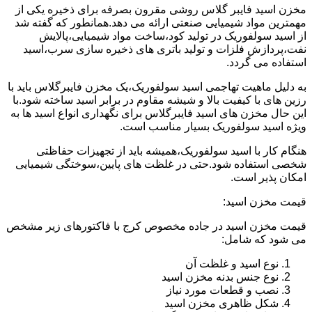
مخزن اسید فایبر گلاس روشی مقرون بصرفه برای ذخیره یکی از
مهمترین مواد شیمیایی صنعتی ارائه می دهد.همانطور که گفته شد
از اسید سولفوریک در تولید کود،ساخت مواد شیمیایی،پالایش
نفت،پردازش فلزات و تولید باتری های ذخیره سازی سرب،اسید
استفاده می گردد.
به دلیل ماهیت تهاجمی اسید سولفوریک،یک مخزن فایبرگلاس باید با
رزین های با کیفیت بالا و شیشه مقاوم در برابر اسید ساخته شود.با
این حال مخزن های اسید فایبرگلاس برای نگهداری انواع اسید ها به
ویژه اسید سولفوریک بسیار مناسب است.
هنگام کار با اسید سولفوریک،همیشه باید از تجهیزات حفاظتی
شخصی استفاده شود.حتی در غلظت های پایین،سوختگی شیمیایی
امکان پذیر است.
قیمت مخزن اسید:
قیمت مخزن اسید در جاده مخصوص کرج با فاکتورهای زیر مشخص
می شود که شامل:
نوع اسید و غلظت آن
نوع جنس بدنه مخزن اسید
نصب و قطعات مورد نیاز
شکل ظاهری مخزن اسید