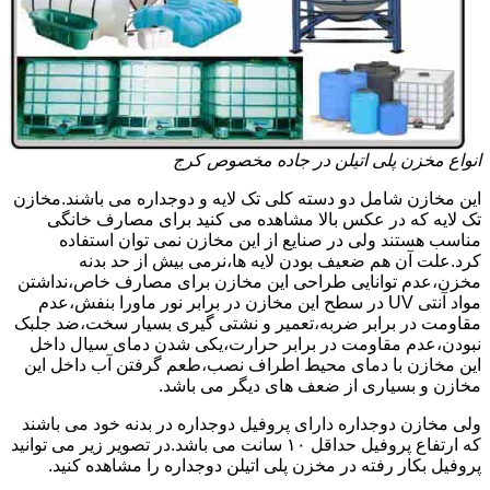
انواع مخزن پلی اتیلن در جاده مخصوص کرج
این مخازن شامل دو دسته کلی تک لایه و دوجداره می باشند.مخازن
تک لایه که در عکس بالا مشاهده می کنید برای مصارف خانگی
مناسب هستند ولی در صنایع از این مخازن نمی توان استفاده
کرد.علت آن هم ضعیف بودن لایه ها،نرمی بیش از حد بدنه
مخزن،عدم توانایی طراحی این مخازن برای مصارف خاص،نداشتن
مواد آنتی UV در سطح این مخازن در برابر نور ماورا بنفش،عدم
مقاومت در برابر ضربه،تعمیر و نشتی گیری بسیار سخت،ضد جلبک
نبودن،عدم مقاومت در برابر حرارت،یکی شدن دمای سیال داخل
این مخازن با دمای محیط اطراف نصب،طعم گرفتن آب داخل این
مخازن و بسیاری از ضعف های دیگر می باشد.
ولی مخازن دوجداره دارای پروفیل دوجداره در بدنه خود می باشند
که ارتفاع پروفیل حداقل ۱۰ سانت می باشد.در تصویر زیر می توانید
پروفیل بکار رفته در مخزن پلی اتیلن دوجداره را مشاهده کنید.