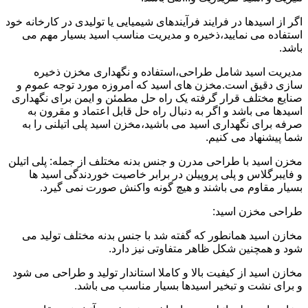
اگر از اسیدها در فرایند فرآیندهای شیمیایی یا تولیدی در کارخانه خود
استفاده می نمایید،ذخیره و مدیریت مناسب اسید بسیار مهم می
باشد.
مدیریت اسید شامل طراحی،استفاده و نگهداری مخزن ذخیره
سازی دقیق است.مخزن های اسید که امروزه مورد توجه عموم و
صنایع مختلف قرار گرفته یک راه حل مطمئن و ایمن برای نگهداری
اسیدها می باشد و اگر به دنبال راه حل قابل اعتماد و مقرون به
صرفه برای نگهداری اسید می باشید،مخزن اسید پلی اتیلنی را به
شما پیشنهاد می کنیم.
مخزن اسید با طراحی مدرن و جنس بدنه مختلف از جمله: پلی اتیلن
و فایبرگلاس و پلی پروپیلن در برابر خاصیت خوردندگی اسید ها
بسیار مقاوم می باشند و هیچ گونه واکنش صورت نمی گیرد.
طراحی مخزن اسید:
مخازن اسید همانطور که گفته شد با جنس بدنه مختلف تولید می
شود و همچنین شکل ظاهر متفاوتی نیز دارد.
مخازن اسید از کیفیت بالا و کاملا استاندار تولید و طراحی می شود
و برای نشت و تبخیر اسیدها بسیار مناسب می باشد.