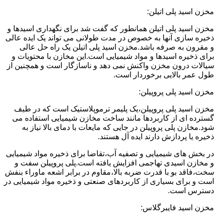
مخزن اسید پلی اتیلن:
مخزن اسید پلی اتیلن همانطور که گفت شد برای نگهداری اسیدها و
ذخیره سازی آنها به خصوص در مدت طولانی می تواند یک ایده عالی
و مقرون به صرفه باشد.مخزن اسید پلی اتیلن یک راه حل عالی
برای ذخیره اسیدها و مواد شیمیایی است.این مخازن با محتویات و
سیالات درون مخزن واکنش نمی دهد و ناسازگار است و همچنین از
طول عمر بالایی برخوردار است.
مخزن اسید پلی پروپیلن:
مخزن اسید پلی پروپیلن،یک پلیمر ترموپلاستیک است که در طیف
گسترده ای از کاربردها مانند ساخت مخازن شیمیایی استفاده می
شود.مخازن پلی پروپیلن در جایی که مایعات با دمای بالا نیاز به
ذخیره یا پردازش دارند ایده آل هستند.
در بخش های شیمیایی و تصفیه آب،تقاضا برای ذخیره مواد شیمیایی
و مخازن اسیدی تهاجمی افزایش یافته است.پلی پروپیلن سفت و
سخت،فاقد بو با قدرت ضربه بالا،مقاوم در برابر اشعه ماوراء بنفش
است و برای بسیاری از کاربردهای صنعتی و ذخیره مواد شیمیایی در
دسترس است.
مخزن اسید فایبرگلاس: