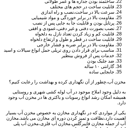
ساختمند بودن جداره ها و عمر طولانی
قابلیت ساخت در حجم های مختلف
سرعت بالا در ساخت،نصب و راه اندازی
مقاومت بالا در برابر خوردگی و مواد شیمیایی
پرتابل بودن و قابلیت جا به جایی پس از نصب
نصب بصورت دفنی و غیر دفنی،عمودی و افقی
قابلیت کم و زیاد کردن تعداد نازل به دلخواه
قابلیت ساخت در قطر و طول و ارتفاع دلخواه
مقاومت بالا در برابر ضربه و فشار خارجی
مناسب برای قرار دادن روی تریلی حمل انواع سیالات و اسید
خدمات پس از فروش بینظیر
ضد جلبک بودن
گارانتی ۱۰ ساله
جابجایی ساده
مخزن آب،چطور از آن نگهداری کرده و بهداشت را رعایت کنیم؟
به دلیل وجود املاح موجود در آب لوله کشی شهری و روستایی
همیشه امکان رشد انواع رسوبات و باکتری ها در مخزن آب وجود
دارد.
یکی از مواردی که در نگهداری مخازن به خصوص مخزن آب بسیار
اهمیت دارد،نظافت و تمیز کردن دوره ای مخازن می باشد.مخازن
آب از جمله مخازن فایبرگلس،مخازن آب فلزی،مخزن آب پلی