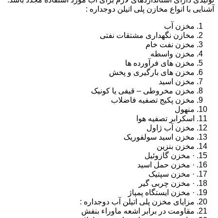
آشنایی با انواع مخازن پلی اتیلن دوجداره :
مخزن آب
مخازن نگهداری مشتقات نفتی
مخزن نفت خام
مخزن واسطه
مخزن های فرآورده ها
مخزن های بارگیری و پخش
مخزن اسید
مخزن مخروطی – قیفی یا کونیک
مخزن پکیج تصفیه فاضلاب
منهول
اسکرابر تصفیه هوا
مخزن آب ژاول
مخزن اسید سولفوریک
مخزن بنزین
· مخزن گازوئیل
· مخزن حمل اسید
· مخزن سپتیک
· مخزن چربی گیر
· مخزن ایستگاه پمپاژ
مزایای مخزن پلی اتیلن آب دوجداره :
مقاومت در برابر اشعه ماوراء بنفش