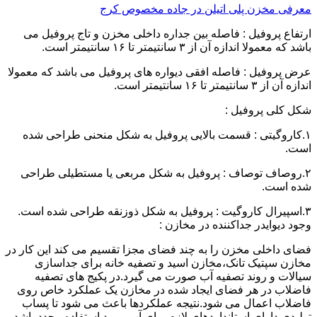
معرفی مخزن پلی اتیلن در جاده مخصوص کرج
ارتفاع پروفیل : فاصله بین جداره داخلی مخزن و تاج پروفیل می
باشد که معمولا اندازه آن از ۳ سانتیمتر تا ۱۶ سانتیمتر است.
عرض پروفیل : فاصله افقی دیواره های پروفیل می باشد که معمولا
اندازه آن از ۳ سانتیمتر تا ۱۶ سانتیمتر است.
شکل کلی پروفیل :
۱.کاروگیتی : قسمت بالایی پروفیل به شکل منحنی طراحی شده
است.
۲.روصاف توصاف : پروفیل به شکل مربعی یا مستطیلی طراحی
شده است.
۳.اسپیرال کاروگیت : پروفیل به شکل ذوزنقه طراحی شده است.
وجود دیوایدر جداکننده در مخازن :
فضای داخلی مخزن را به چند فضای مجزا تقسیم می کند این کار در
مخازن سپتیک تانک،مخازن اسید و تصفیه خانه برای جداسازی
سیالات و روند تصفیه آب صورت می گیرد.در پکیج های تصفیه
فاضلاب در هر فضای ایجاد شده در مخازن یک عملکرد خاص روی
فاضلاب اعمال می شود.نتیجه عملکردها باعث می شود تا پساب
تولیدی دارای استانداردهای لازم برای آب مورد استفاده مجدد باشد.