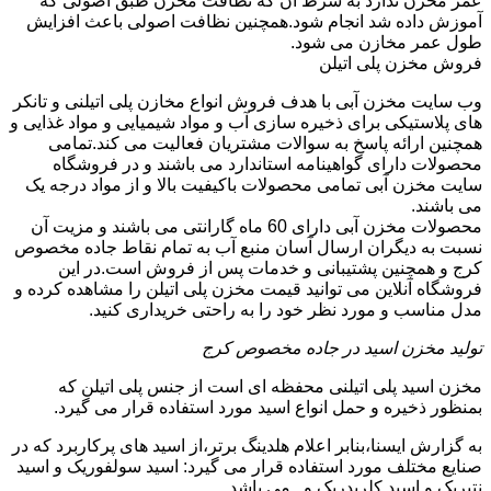
عمر مخزن ندارد به شرط آن که نظافت مخزن طبق اصولی که
آموزش داده شد انجام شود.همچنین نظافت اصولی باعث افزایش
طول عمر مخازن می شود.
فروش مخزن پلی اتیلن
وب سایت مخزن آبی با هدف فروش انواع مخازن پلی اتیلنی و تانکر
های پلاستیکی برای ذخیره سازی آب و مواد شیمیایی و مواد غذایی و
همچنین ارائه پاسخ به سوالات مشتریان فعالیت می کند.تمامی
محصولات دارای گواهینامه استاندارد می باشند و در فروشگاه
سایت مخزن آبی تمامی محصولات باکیفیت بالا و از مواد درجه یک
می باشند.
محصولات مخزن آبی دارای 60 ماه گارانتی می باشند و مزیت آن
نسبت به دیگران ارسال آسان منبع آب به تمام نقاط جاده مخصوص
کرج و همچنین پشتیبانی و خدمات پس از فروش است.در این
فروشگاه آنلاین می توانید قیمت مخزن پلی اتیلن را مشاهده کرده و
مدل مناسب و مورد نظر خود را به راحتی خریداری کنید.
تولید مخزن اسید در جاده مخصوص کرج
مخزن اسید پلی اتیلنی محفظه ای است از جنس پلی اتیلن که
بمنظور ذخیره و حمل انواع اسید مورد استفاده قرار می گیرد.
به گزارش ایسنا،بنابر اعلام هلدینگ برتر،از اسید های پرکاربرد که در
صنایع مختلف مورد استفاده قرار می گیرد: اسید سولفوریک و اسید
نتیریک و اسید کلریدریک و...می باشد.