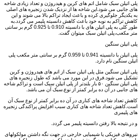
پلی اتیلن سبک شامل اتم های کربن و هیدروژن و تعداد زیادی شاخه
های جانبی می شود.این شاخه ها از نزدیک شدن زنجیره های اصلی
به یکدیگر جلوگیری کرده و باعث ایجاد تراکم بالا می شوند و این
کاهش تراکم به نوبه خود باعث کاهش دانسیته پلیمر می گردد.به
طور کلی به پلی اتیلن های با دانسیته 0.910 تا 0.925 گرم بر سانتی
متر مکعب،پلی اتیلن سبک میتوان گفت.
پلی اتیلن سنگین
پلی اتیلن با دانسیته 0.941 تا 0.959 گرم بر سانتی متر مکعب پلی
اتیلن سنگین نام دارد.
پلی اتیلن سنگین مثل پلی اتیلن سبک از اتم های هیدروژن و کربن
تشکیل می شود.فرق در این مورد می باشد که طول زنجیره های
پلی اتیلن سنگین ۵۰ بار بلندتر از پلی اتیلن سبک است و تراکم شاخه
های جانبی در آن ده برابر کمتر از نوع.سبک آن می باشد.
کاهش تعداد شاخه های کناری در آن ده برابر کمتر از نوع سبک آن
است.کاهش تعداد شاخه های کناری سبب افزایش پراکندگی زنجیره
های پلیمری
و در نتیجه بالا رفتن دانسیته پلیمر می گردد.
نیروهای فیزیکی یا شیمیایی خارجی در جهت نگه داشتن مولکولهای