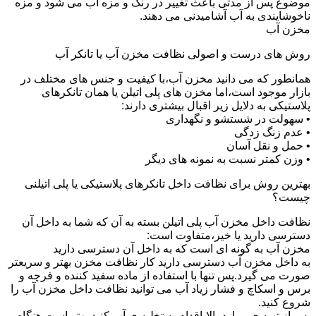
موضوع پس از مدتی باعث تغییر در رنگ و مزه آب می شود و مزه
ناخوشایندی به آب آشامیدنی می دهند.
مخزن آب
روش های درست و اصولی نظافت مخزن آب یا تانکر آب
همانطور که می دانید مخزن آب،با کیفیت و جنس های مختلف در
بازار موجود است،اما مخزن های پلی اتیلن یا همان تانکرهای
پلاستیکی به دلایل زیر اقبال بیشتری دارند:
• سهولت در شستشو و نگهداری
• عدم زنگ زدگی
• حمل و نقل آسان
• وزن کمتر نسبت به نمونه های دیگر
بهترین روش برای نظافت داخل تانکرهای پلاستیکی یا پلی اتیلنی
چیست؟
نظافت داخل مخزن آب پلی اتیلن بسته به آن که شما به داخل آن
دسترسی دارید یا خیر،متفاوت است:
مخزن آب به گونه ای است که به داخل آن دسترسی دارید
به داخل مخزن آب دسترسی دارید کار نظافت مخزن بهتر و سریعتر
صورت می گیرد.پس تنها با استفاده از ماده سفید کننده و فرچه و
برس و اسکاچ و فشار زیاد آب می توانید نظافت داخل مخزن آب را
شروع کنید.
پس از تهیه ی موارد بالا،اقدام به تخلیه ی آب کنید.بهتر است هنگام