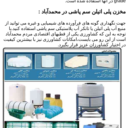
grade در آنها استفاده شده است.
مخزن پلی اتیلن سم پاشی در محمدآباد :
جهت نگهداری گونه های فرآورده های شیمیایی و غیره می توانید از
منبع آب پلی اتیلن یا تانکر آب پلاستیکی سم پاشی استفاده کنید.با
توجه به این که کشاورزی یکی از قطبهای اقتصادی مردم محمدآباد
است از این رو می بایست،امکانات کشاورزی نیز با بیشترین کیفیت
در اختیار کشاورزان عزیز قرار بگیرد.