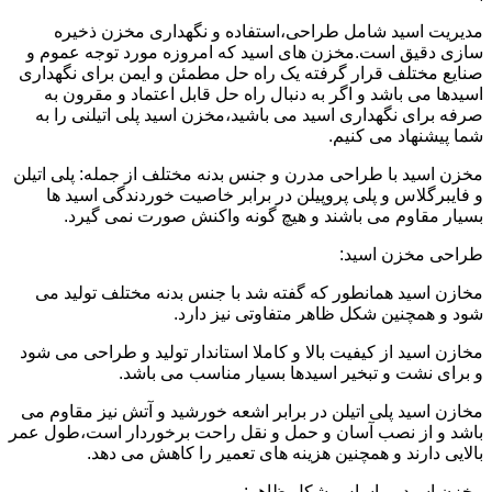
مدیریت اسید شامل طراحی،استفاده و نگهداری مخزن ذخیره
سازی دقیق است.مخزن های اسید که امروزه مورد توجه عموم و
صنایع مختلف قرار گرفته یک راه حل مطمئن و ایمن برای نگهداری
اسیدها می باشد و اگر به دنبال راه حل قابل اعتماد و مقرون به
صرفه برای نگهداری اسید می باشید،مخزن اسید پلی اتیلنی را به
شما پیشنهاد می کنیم.
مخزن اسید با طراحی مدرن و جنس بدنه مختلف از جمله: پلی اتیلن
و فایبرگلاس و پلی پروپیلن در برابر خاصیت خوردندگی اسید ها
بسیار مقاوم می باشند و هیچ گونه واکنش صورت نمی گیرد.
طراحی مخزن اسید:
مخازن اسید همانطور که گفته شد با جنس بدنه مختلف تولید می
شود و همچنین شکل ظاهر متفاوتی نیز دارد.
مخازن اسید از کیفیت بالا و کاملا استاندار تولید و طراحی می شود
و برای نشت و تبخیر اسیدها بسیار مناسب می باشد.
مخازن اسید پلی اتیلن در برابر اشعه خورشید و آتش نیز مقاوم می
باشد و از نصب آسان و حمل و نقل راحت برخوردار است،طول عمر
بالایی دارند و همچنین هزینه های تعمیر را کاهش می دهد.
مخزن اسید بر اساس شکل ظاهر: