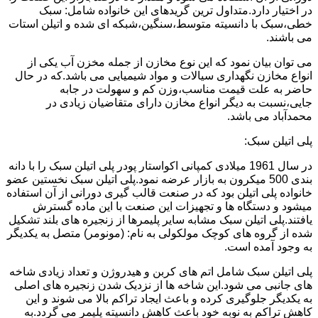
در اختیار دارد.متداول ترین گریدهای این خانواده شامل: سبک
خطی،سبک با دانسیته متوسط،سنگین،شبکه ای شده و اتیلن استات
می باشند.
می توان بیان نمود که این نوع مخازن از جمله مخزن آب یکی از
انواع مخازن نگهداری سیالات و مواد شیمیایی می باشد.که در حال
حاضر به علت قیمت مناسب،وزن کم و سهولت در جابه
جایی،نسبت به دیگر انواع مخازن دارای متقاضیان زیادی در
محمدآباد می باشد.
پلی اتیلن سبک:
در سال 1961 میلادی کمپانی اکواستار پودر پلی اتیلن سبک را با دانه
بندی 500 میکرون به بازار عرضه نمود.پلی اتیلن سبک نخستین عضو
خانواده پلی اتیلن بود که در صنعت قالب گیری دورانی از آن استفاده
میشود و دستگاه ها و تجهیزات این صنعت با این ماده گسترش
یافتند.پلی اتیلن سبک مشابه سایر پلیمرها از زنجیره های بلند تشکیل
شده از گروه های کوچک مولکولی به نام: (مونومر) متصل به یکدیگر
به وجود آمده است.
پلی اتیلن سبک شامل اتم های کربن و هیدروژن و تعداد زیادی شاخه
های جانبی می شود.این شاخه ها از نزدیک شدن زنجیره های اصلی
به یکدیگر جلوگیری کرده و باعث ایجاد تراکم بالا می شوند و این
کاهش تراکم به نوبه خود باعث کاهش دانسیته پلیمر می گردد.به