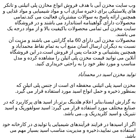
وب سایت مخزن آبی با هدف فروش انواع مخازن پلی اتیلنی و تانکر
های پلاستیکی برای ذخیره سازی آب و مواد شیمیایی و مواد غذایی و
همچنین ارائه پاسخ به سوالات مشتریان فعالیت می کند.تمامی
محصولات دارای گواهینامه استاندارد می باشند و در فروشگاه
سایت مخزن آبی تمامی محصولات باکیفیت بالا و از مواد درجه یک
می باشند.
محصولات مخزن آبی دارای 60 ماه گارانتی می باشند و مزیت آن
نسبت به دیگران ارسال آسان منبع آب به تمام نقاط محمدآباد و
همچنین پشتیبانی و خدمات پس از فروش است.در این فروشگاه
آنلاین می توانید قیمت مخزن پلی اتیلن را مشاهده کرده و مدل
مناسب و مورد نظر خود را به راحتی خریداری کنید.
تولید مخزن اسید در محمدآباد
مخزن اسید پلی اتیلنی محفظه ای است از جنس پلی اتیلن که
بمنظور ذخیره و حمل انواع اسید مورد استفاده قرار می گیرد.
به گزارش ایسنا،بنابر اعلام هلدینگ برتر،از اسید های پرکاربرد که در
صنایع مختلف مورد استفاده قرار می گیرد: اسید سولفوریک و اسید
نتیریک و اسید کلریدریک و...می باشد.
اگر از اسیدها در فرایند فرآیندهای شیمیایی یا تولیدی در کارخانه خود
استفاده می نمایید،ذخیره و مدیریت مناسب اسید بسیار مهم می
باشد.