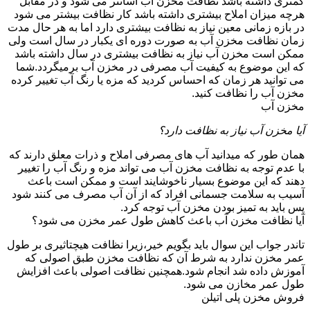
کمتری داشته باشد نظافت مخزن آب آسانتر می شود و در مقابل
هرچه میزان املاح بیشتری داشته باشد کار نظافت بیشتر می شود
در بازه زمانی معین نیاز به نظافت بیشتری دارد اما به هر حال مدت
زمان نظافت مخزن آب به صورت دوره ای یکبار در سال است ولی
ممکن است مخزن آب نیاز به نظافت بیشتری در سال داشته باشد
که این موضوع به کیفیت آب مصرفی در مخزن آب برمیگردد.شما
می توانید هر زمان که احساس کردید که مزه یا رنگ آب تغییر کرده
مخزن آب را نظافت کنید.
مخزن آب
آیا مخزن آب نیاز به نظافت دارد؟
همان طور که میدانید آب های مصرفی املاح و ذرات معلق دارند که
با عدم توجه به نظافت مخزن آب می تواند مزه و رنگ آب را تغییر
دهند که این موضوع بسیار ناخوشایند است و ممکن است باعث
آسیب به سلامت جسمانی افراد که از آن آب مصرف می کنند شود
پس باید به تمیز بودن مخزن آب توجه کرد.
آیا نظافت مخزن آب باعث کاهش طول عمر مخزن می شود؟
تاندر جواب این سوال باید بگویم خیر،زیرا نظافت هیچتاثیری بر طول
عمر مخزن ندارد به شرط آن که نظافت مخزن طبق اصولی که
آموزش داده شد انجام شود.همچنین نظافت اصولی باعث افزایش
طول عمر مخازن می شود.
فروش مخزن پلی اتیلن