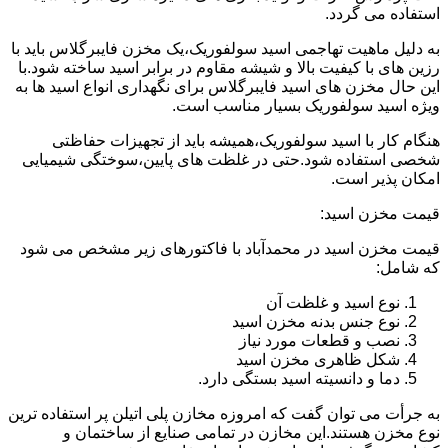
استفاده می گردد.
به دلیل ماهیت تهاجمی اسید سولفوریک،یک مخزن فایبرگلاس باید با
رزین های با کیفیت بالا و شیشه مقاوم در برابر اسید ساخته شود.با
این حال مخزن های اسید فایبرگلاس برای نگهداری انواع اسید ها به
ویژه اسید سولفوریک بسیار مناسب است.
هنگام کار با اسید سولفوریک،همیشه باید از تجهیزات حفاظتی
شخصی استفاده شود.حتی در غلظت های پایین،سوختگی شیمیایی
امکان پذیر است.
قیمت مخزن اسید:
قیمت مخزن اسید در محمدآباد با فاکتورهای زیر مشخص می شود
که شامل:
نوع اسید و غلظت آن
نوع جنس بدنه مخزن اسید
نصب و قطعات مورد نیاز
شکل ظاهری مخزن اسید
دما و دانسیته اسید بستگی دارد.
به جرأت می توان گفت که امروزه مخازن پلی اتیلن پر استفاده ترین
نوع مخزن هستند.این مخازن در تمامی صنایع از ساختمان و