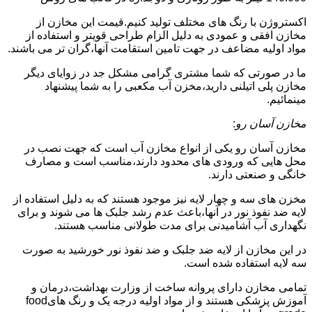
اکستروژن با رنگ های مختلف تولید کنیم.قیمت این مخازن از
مخازن افقی و عمودی به دلیل الزام طراحی قویتر و استفاده از
مواد اولیه مضاعف در جهت تامین استقامت آنها،گران تر می باشند.
ما در صورتی که شما مشتری گرامی مشکل جد در زوایای دیگر
مخازن پلی اتیلنی دارید،مخزن آب مکعبی را به شما پیشنهاد
مینمائیم.
مخازن آسان رو
:
مخازن آسان رو یکی از انواع مخازن آب است که جهت نصب در
محل هایی که ورودی های محدود دارند،مناسب است و مصارف
خانگی و صنعتی دارند.
مخزن های سه و چهار لایه نیز موجود هستند که به دلیل استفاده از
لایه ضد نفوذ نور در آنها،باعث عدم رشد جلبک ها می شوند و برای
نگهداری آب آشامیدنی برای مدت طولانی مناسب هستند.
در این مخازن از لایه ضد جلبک و ضد نفوذ نور خورشید به صورت
سه لایه استفاده شده است.
تمامی مخازن دارای پروانه ساخت از وزارت بهداشت،درمان و
آموزش پزشکی هستند و از مواد اولیه درجه یک و رنگ هایfood