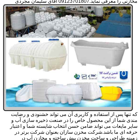
مخازنی را معرفی نماید.09123701807 آقای سلیمان مجردی
که تنها پس از استفاده و کاربری آن می تواند خشنودی و رضایت
مندی شما از این محصول خاص را در صنعت ذخیره سازی آب و
سایر مایعات می تواند ضامن حسن انتخاب شایسته شما و اعتبار
حرفه ای ما باشد.شرکت مخزن سازان بعنوان شرکت برتر در
زمینه طراحی و ساخت مخزن پیش ساخته و مخازن آب در