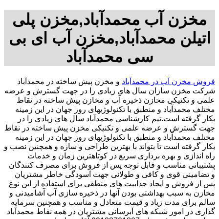
مخزن آب محمدآباد,مخزن پلی
اتیلن محمدآباد,مخزن آب ای بی
سی محمدآباد
فروش مخزن آب در محمدآباد
و مخزن پیش ساخته در محمدآباد
شرکت مخزن سازان سال های زیادی را در جهت گسترش و عرضه
علمی و تکنیکی مخازن ذخیره آب و مخازن پیش ساخته در نقاط
مختلف محمدآباد و منطبق با تکنولوژیهای روز جهان در این زمینه
بکار گرفته است.تیم کارشناسی محمدآباد سال های زیادی را در
جهت گسترش و عرضه علمی و تکنیکی مخزن پیش ساخته در نقاط
مختلف محمدآباد و منطبق با تکنولوژیهای روز جهان در این زمینه
بکار گرفته است تا بتواند با بهترین طراحی و سازه و همچنین نصب و
راه اندازی و بهره برداری سریع در کوتاهترین زمان و خدمات
پشتیبانی مناسب و قابل توجه پس از فروش برای مصرف کنندگان
و تضامینی قوی و کافی و طولانی جهت آسودگی خاطر مشتریان
پس از فروش و ایجاد جذابیت های منطقی برای استفاده از این نوع
مخازن به سبب بهداشتی بودن آنها در ذخیره سازی آب آشامیدنی و
سالم برای مدت زیاد و قیمت متعادل و مناسب و همچنین سرمایه
گذاری در امور شبکه های آبرسانی مشتریان در همه نقاط محمدآباد