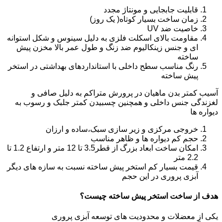
قابلیت جابجایی و مونتاژ مجدد
زمان ساخت بسیار کوتاه( یک روز)
خاصیت ضد UV
مقاومت بالای اسکلت فلزی به دلیل سینوس و شکل استوانه
ای و جنس زینکالیوم ضد زنگ و طول عمر بالا مخزن پیش
ساخته
رنگ مناسب سطح داخلی با استانداردهای بهداشتی در استخر
پیش ساخته
آسیب کمتر بدن ماهیان در پرورش متراکم به دلیل صافی و
لغزندگی جنس داخلی و همچنین چسبیدن کمتر جلبک و رسوب به
دیواره ها
خروجی مرکزی و زیر سازی سبک،ساده و ارزان
حجم کم دیواره ها و ظاهر مناسب
امکان ساخت ابعاد بزرگ از قطر3.5 تا 12 متر و ارتفاع 1.2 تا
2.2 متر
قیمت بسیار کم استخر پیش ساخته نسبت به سازه های دیگر
آبزی پروری در این حجم
هدف از ساخت استخر پیش ساخته چیست؟
یکی از معضلات و محدودیت های توسعه آبزی پروری