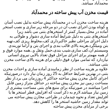
محمدآباد میباشد.
قیمت مخزن آب پیش ساخته در محمدآباد
هزینه ساخت مخزن آب در محمدآباد پیش ساخته بدلیل نصب آسان
و کوتاه بودن اجرای نصب آن در دو مرحله زیر سازی و نصب استخر
آماده در محل،بسیار کمتر از استخرهای بتنی می باشد زیرا
استخرهای بتنی به دلیل شرایط آماده سازی دشوار و طولانی به
دلیل اجرای مراحلی نظیر خاکبرداری کف،مخلوط ریزی کف،تهیه
بتن ومیلگرد،هزینه بالای قالب بندی و اجرای بتن و آراما توربندی
وسیستم آن،کف سازی،شیب بندی،حمل ونقل و...همه موارد فوق و
از همه مهمتر برای اجرای مراحل فوق تعداد بالایی نیروی انسانی
نیازدارد که تمامی موارد فوق دلیلی برای هزینه بالای ساخت مخزن
بتنی میباشد.
علاوه بر هزینه ساخت از نظر زمانبندی آماده سازی و احداث مخزن
بتنی در بهترین شرایط حداقل به 25 روز زمان نیاز دارد درصورتیکه
اجرای کامل مخزن پیش ساخته حداکثر 4 روززمان می برد.از نظر
مساحت زمین نیز مخزن پیش ساخته در حداقل متراژ زمین قابل
اجرا میباشند در صورتیکه برای منبع های بتنی مساحت بیشتری از
زمین نیاز میباشد.لازم به ذکر است که افزایش قطر استخر ها یا
افزایش تعداد و نحوه چیدمان در طراحی مخازن پیش ساخته می
تواند مقدار زمین حاشیه استخر ها را کاهش دهد.
برخی از مزایای مخزن پیش ساخته