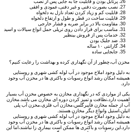
پرتابل بودن و قابلیت جا به جایی پس از نصب
نصب بصورت دفنی و غیر دفنی،عمودی و افقی
قابلیت کم و زیاد کردن تعداد نازل به دلخواه
قابلیت ساخت در قطر و طول و ارتفاع دلخواه
مقاومت بالا در برابر ضربه و فشار خارجی
مناسب برای قرار دادن روی تریلی حمل انواع سیالات و اسید
خدمات پس از فروش بینظیر
ضد جلبک بودن
گارانتی ۱۰ ساله
جابجایی ساده
مخزن آب،چطور از آن نگهداری کرده و بهداشت را رعایت کنیم؟
به دلیل وجود املاح موجود در آب لوله کشی شهری و روستایی
همیشه امکان رشد انواع رسوبات و باکتری ها در مخزن آب وجود
دارد.
یکی از مواردی که در نگهداری مخازن به خصوص مخزن آب بسیار
اهمیت دارد،نظافت و تمیز کردن دوره ای مخازن می باشد.مخازن
آب از جمله مخازن فایبرگلس،مخازن آب فلزی،مخزن آب پلی
اتیلن،استیل وانواع دیگر مخازن هستند.
به دلیل وجود املاح موجود در آب لوله کشی شهری و روستایی
همیشه امکان رشد انواع رسوبات و باکتری ها در مخزن آب وجود
دارد.این رسوبات و باکتری ها ممکن است بیماری زا نباشند،اما این