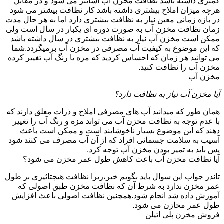
کمتری داشته باشد نظافت مخزن آب آسانتر می شود و در مقابل
هرچه میزان املاح بیشتری داشته باشد کار نظافت بیشتر می شود
در بازه زمانی معین نیاز به نظافت بیشتری دارد اما به هر حال مدت
زمان نظافت مخزن آب به صورت دوره ای یکبار در سال است ولی
ممکن است مخزن آب نیاز به نظافت بیشتری در سال داشته باشد
که این موضوع به کیفیت آب مصرفی در مخزن آب برمیگردد.شما
می توانید هر زمان که احساس کردید که مزه یا رنگ آب تغییر کرده
مخزن آب را نظافت کنید.
مخزن آب
آیا مخزن آب نیاز به نظافت دارد؟
همان طور که میدانید آب های مصرفی املاح و ذرات معلق دارند که
با عدم توجه به نظافت مخزن آب می تواند مزه و رنگ آب را تغییر
دهند که این موضوع بسیار ناخوشایند است و ممکن است باعث
آسیب به سلامت جسمانی افراد که از آن آب مصرف می کنند شود
پس باید به تمیز بودن مخزن آب توجه کرد.
آیا نظافت مخزن آب باعث کاهش طول عمر مخزن می شود؟
تاندر جواب این سوال باید بگویم خیر،زیرا نظافت هیچتاثیری بر طول
عمر مخزن ندارد به شرط آن که نظافت مخزن طبق اصولی که
آموزش داده شد انجام شود.همچنین نظافت اصولی باعث افزایش
طول عمر مخازن می شود.
فروش مخزن پلی اتیلن