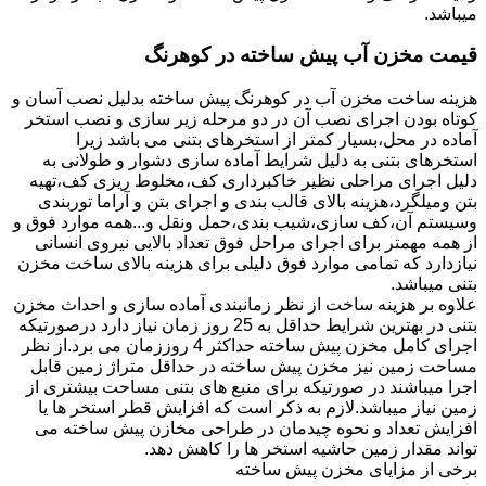
میباشد.
قیمت مخزن آب پیش ساخته در کوهرنگ
هزینه ساخت مخزن آب در کوهرنگ پیش ساخته بدلیل نصب آسان و
کوتاه بودن اجرای نصب آن در دو مرحله زیر سازی و نصب استخر
آماده در محل،بسیار کمتر از استخرهای بتنی می باشد زیرا
استخرهای بتنی به دلیل شرایط آماده سازی دشوار و طولانی به
دلیل اجرای مراحلی نظیر خاکبرداری کف،مخلوط ریزی کف،تهیه
بتن ومیلگرد،هزینه بالای قالب بندی و اجرای بتن و آراما توربندی
وسیستم آن،کف سازی،شیب بندی،حمل ونقل و...همه موارد فوق و
از همه مهمتر برای اجرای مراحل فوق تعداد بالایی نیروی انسانی
نیازدارد که تمامی موارد فوق دلیلی برای هزینه بالای ساخت مخزن
بتنی میباشد.
علاوه بر هزینه ساخت از نظر زمانبندی آماده سازی و احداث مخزن
بتنی در بهترین شرایط حداقل به 25 روز زمان نیاز دارد درصورتیکه
اجرای کامل مخزن پیش ساخته حداکثر 4 روززمان می برد.از نظر
مساحت زمین نیز مخزن پیش ساخته در حداقل متراژ زمین قابل
اجرا میباشند در صورتیکه برای منبع های بتنی مساحت بیشتری از
زمین نیاز میباشد.لازم به ذکر است که افزایش قطر استخر ها یا
افزایش تعداد و نحوه چیدمان در طراحی مخازن پیش ساخته می
تواند مقدار زمین حاشیه استخر ها را کاهش دهد.
برخی از مزایای مخزن پیش ساخته