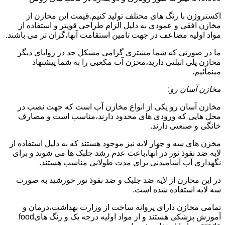
اکستروژن با رنگ های مختلف تولید کنیم.قیمت این مخازن از
مخازن افقی و عمودی به دلیل الزام طراحی قویتر و استفاده از
مواد اولیه مضاعف در جهت تامین استقامت آنها،گران تر می باشند.
ما در صورتی که شما مشتری گرامی مشکل جد در زوایای دیگر
مخازن پلی اتیلنی دارید،مخزن آب مکعبی را به شما پیشنهاد
مینمائیم.
مخازن آسان رو
:
مخازن آسان رو یکی از انواع مخازن آب است که جهت نصب در
محل هایی که ورودی های محدود دارند،مناسب است و مصارف
خانگی و صنعتی دارند.
مخزن های سه و چهار لایه نیز موجود هستند که به دلیل استفاده از
لایه ضد نفوذ نور در آنها،باعث عدم رشد جلبک ها می شوند و برای
نگهداری آب آشامیدنی برای مدت طولانی مناسب هستند.
در این مخازن از لایه ضد جلبک و ضد نفوذ نور خورشید به صورت
سه لایه استفاده شده است.
تمامی مخازن دارای پروانه ساخت از وزارت بهداشت،درمان و
آموزش پزشکی هستند و از مواد اولیه درجه یک و رنگ هایfood