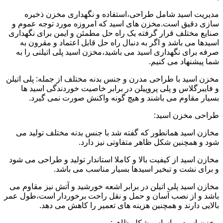
مدیریت اسید شامل طراحی،استفاده و نگهداری مخزن ذخیره
سازی دقیق است.مخزن های اسید که امروزه مورد توجه عموم و
صنایع مختلف قرار گرفته یک راه حل مطمئن و ایمن برای نگهداری
اسیدها می باشد و اگر به دنبال راه حل قابل اعتماد و مقرون به
صرفه برای نگهداری اسید می باشید،مخزن اسید پلی اتیلنی را به
شما پیشنهاد می کنیم.
مخزن اسید با طراحی مدرن و جنس بدنه مختلف از جمله: پلی اتیلن
و فایبرگلاس و پلی پروپیلن در برابر خاصیت خوردندگی اسید ها
بسیار مقاوم می باشند و هیچ گونه واکنش صورت نمی گیرد.
طراحی مخزن اسید:
مخازن اسید همانطور که گفته شد با جنس بدنه مختلف تولید می
شود و همچنین شکل ظاهر متفاوتی نیز دارد.
مخازن اسید از کیفیت بالا و کاملا استاندار تولید و طراحی می شود
و برای نشت و تبخیر اسیدها بسیار مناسب می باشد.
مخازن اسید پلی اتیلن در برابر اشعه خورشید و آتش نیز مقاوم می
باشد و از نصب آسان و حمل و نقل راحت برخوردار است،طول عمر
بالایی دارند و همچنین هزینه های تعمیر را کاهش می دهد.
مخزن اسید بر اساس شکل ظاهر: