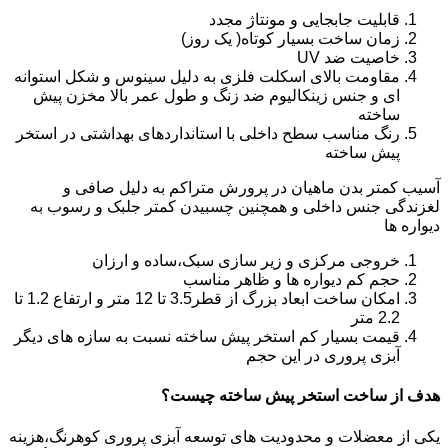
قابلیت جابجایی و مونتاژ مجدد
زمان ساخت بسیار کوتاه( یک روز)
خاصیت ضد UV
مقاومت بالای اسکلت فلزی به دلیل سینوس و شکل استوانه
ای و جنس زینکالیوم ضد زنگ و طول عمر بالا مخزن پیش
ساخته
رنگ مناسب سطح داخلی با استانداردهای بهداشتی در استخر
پیش ساخته
آسیب کمتر بدن ماهیان در پرورش متراکم به دلیل صافی و
لغزندگی جنس داخلی و همچنین چسبیدن کمتر جلبک و رسوب به
دیواره ها
خروجی مرکزی و زیر سازی سبک،ساده و ارزان
حجم کم دیواره ها و ظاهر مناسب
امکان ساخت ابعاد بزرگ از قطر3.5 تا 12 متر و ارتفاع 1.2 تا
2.2 متر
قیمت بسیار کم استخر پیش ساخته نسبت به سازه های دیگر
آبزی پروری در این حجم
هدف از ساخت استخر پیش ساخته چیست؟
یکی از معضلات و محدودیت های توسعه آبزی پروری کوهرنگ،هزینه