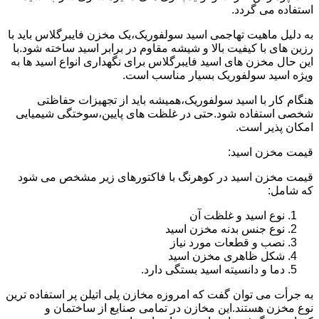
استفاده می گردد.
به دلیل ماهیت تهاجمی اسید سولفوریک،یک مخزن فایبرگلاس باید با
رزین های با کیفیت بالا و شیشه مقاوم در برابر اسید ساخته شود.با
این حال مخزن های اسید فایبرگلاس برای نگهداری انواع اسید ها به
ویژه اسید سولفوریک بسیار مناسب است.
هنگام کار با اسید سولفوریک،همیشه باید از تجهیزات حفاظتی
شخصی استفاده شود.حتی در غلظت های پایین،سوختگی شیمیایی
امکان پذیر است.
قیمت مخزن اسید:
قیمت مخزن اسید در کوهرنگ با فاکتورهای زیر مشخص می شود
که شامل:
نوع اسید و غلظت آن
نوع جنس بدنه مخزن اسید
نصب و قطعات مورد نیاز
شکل ظاهری مخزن اسید
دما و دانسیته اسید بستگی دارد.
به جرأت می توان گفت که امروزه مخازن پلی اتیلن پر استفاده ترین
نوع مخزن هستند.این مخازن در تمامی صنایع از ساختمان و