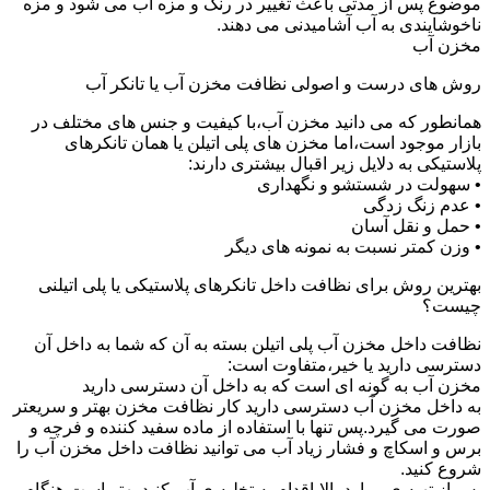
موضوع پس از مدتی باعث تغییر در رنگ و مزه آب می شود و مزه
ناخوشایندی به آب آشامیدنی می دهند.
مخزن آب
روش های درست و اصولی نظافت مخزن آب یا تانکر آب
همانطور که می دانید مخزن آب،با کیفیت و جنس های مختلف در
بازار موجود است،اما مخزن های پلی اتیلن یا همان تانکرهای
پلاستیکی به دلایل زیر اقبال بیشتری دارند:
• سهولت در شستشو و نگهداری
• عدم زنگ زدگی
• حمل و نقل آسان
• وزن کمتر نسبت به نمونه های دیگر
بهترین روش برای نظافت داخل تانکرهای پلاستیکی یا پلی اتیلنی
چیست؟
نظافت داخل مخزن آب پلی اتیلن بسته به آن که شما به داخل آن
دسترسی دارید یا خیر،متفاوت است:
مخزن آب به گونه ای است که به داخل آن دسترسی دارید
به داخل مخزن آب دسترسی دارید کار نظافت مخزن بهتر و سریعتر
صورت می گیرد.پس تنها با استفاده از ماده سفید کننده و فرچه و
برس و اسکاچ و فشار زیاد آب می توانید نظافت داخل مخزن آب را
شروع کنید.
پس از تهیه ی موارد بالا،اقدام به تخلیه ی آب کنید.بهتر است هنگام