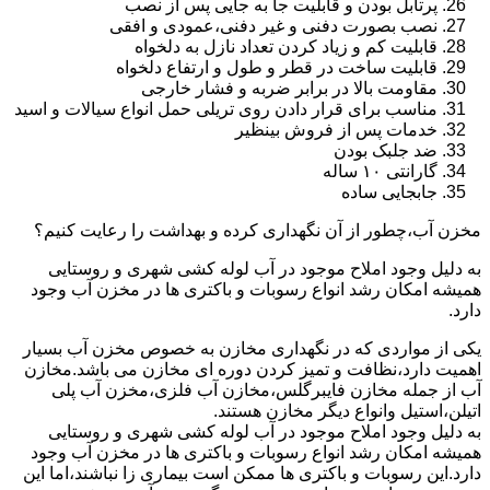
پرتابل بودن و قابلیت جا به جایی پس از نصب
نصب بصورت دفنی و غیر دفنی،عمودی و افقی
قابلیت کم و زیاد کردن تعداد نازل به دلخواه
قابلیت ساخت در قطر و طول و ارتفاع دلخواه
مقاومت بالا در برابر ضربه و فشار خارجی
مناسب برای قرار دادن روی تریلی حمل انواع سیالات و اسید
خدمات پس از فروش بینظیر
ضد جلبک بودن
گارانتی ۱۰ ساله
جابجایی ساده
مخزن آب،چطور از آن نگهداری کرده و بهداشت را رعایت کنیم؟
به دلیل وجود املاح موجود در آب لوله کشی شهری و روستایی
همیشه امکان رشد انواع رسوبات و باکتری ها در مخزن آب وجود
دارد.
یکی از مواردی که در نگهداری مخازن به خصوص مخزن آب بسیار
اهمیت دارد،نظافت و تمیز کردن دوره ای مخازن می باشد.مخازن
آب از جمله مخازن فایبرگلس،مخازن آب فلزی،مخزن آب پلی
اتیلن،استیل وانواع دیگر مخازن هستند.
به دلیل وجود املاح موجود در آب لوله کشی شهری و روستایی
همیشه امکان رشد انواع رسوبات و باکتری ها در مخزن آب وجود
دارد.این رسوبات و باکتری ها ممکن است بیماری زا نباشند،اما این