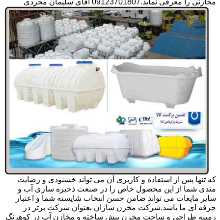
مخازنی را معرفی نماید.09123701807 آقای سلیمان مجردی
که تنها پس از استفاده و کاربری آن می تواند خشنودی و رضایت
مندی شما از این محصول خاص را در صنعت ذخیره سازی آب و
سایر مایعات می تواند ضامن حسن انتخاب شایسته شما و اعتبار
حرفه ای ما باشد.شرکت مخزن سازان بعنوان شرکت برتر در
زمینه طراحی و ساخت مخزن پیش ساخته و مخازن آب در کوهرنگ