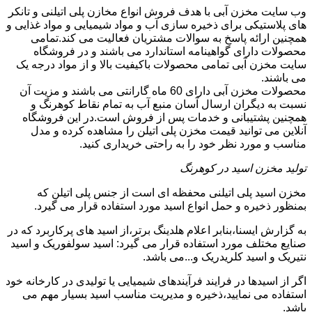
وب سایت مخزن آبی با هدف فروش انواع مخازن پلی اتیلنی و تانکر
های پلاستیکی برای ذخیره سازی آب و مواد شیمیایی و مواد غذایی و
همچنین ارائه پاسخ به سوالات مشتریان فعالیت می کند.تمامی
محصولات دارای گواهینامه استاندارد می باشند و در فروشگاه
سایت مخزن آبی تمامی محصولات باکیفیت بالا و از مواد درجه یک
می باشند.
محصولات مخزن آبی دارای 60 ماه گارانتی می باشند و مزیت آن
نسبت به دیگران ارسال آسان منبع آب به تمام نقاط کوهرنگ و
همچنین پشتیبانی و خدمات پس از فروش است.در این فروشگاه
آنلاین می توانید قیمت مخزن پلی اتیلن را مشاهده کرده و مدل
مناسب و مورد نظر خود را به راحتی خریداری کنید.
تولید مخزن اسید در کوهرنگ
مخزن اسید پلی اتیلنی محفظه ای است از جنس پلی اتیلن که
بمنظور ذخیره و حمل انواع اسید مورد استفاده قرار می گیرد.
به گزارش ایسنا،بنابر اعلام هلدینگ برتر،از اسید های پرکاربرد که در
صنایع مختلف مورد استفاده قرار می گیرد: اسید سولفوریک و اسید
نتیریک و اسید کلریدریک و...می باشد.
اگر از اسیدها در فرایند فرآیندهای شیمیایی یا تولیدی در کارخانه خود
استفاده می نمایید،ذخیره و مدیریت مناسب اسید بسیار مهم می
باشد.