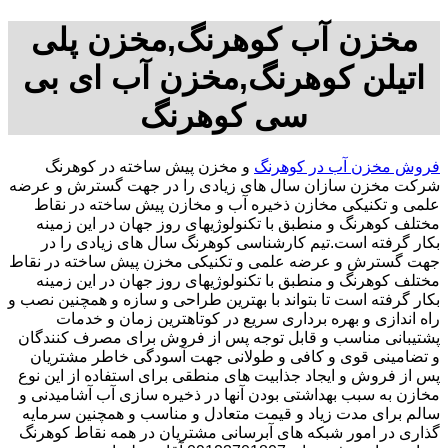
مخزن آب کوهرنگ,مخزن پلی
اتیلن کوهرنگ,مخزن آب ای بی
سی کوهرنگ
فروش مخزن آب در کوهرنگ
و مخزن پیش ساخته در کوهرنگ
شرکت مخزن سازان سال های زیادی را در جهت گسترش و عرضه
علمی و تکنیکی مخازن ذخیره آب و مخازن پیش ساخته در نقاط
مختلف کوهرنگ و منطبق با تکنولوژیهای روز جهان در این زمینه
بکار گرفته است.تیم کارشناسی کوهرنگ سال های زیادی را در
جهت گسترش و عرضه علمی و تکنیکی مخزن پیش ساخته در نقاط
مختلف کوهرنگ و منطبق با تکنولوژیهای روز جهان در این زمینه
بکار گرفته است تا بتواند با بهترین طراحی و سازه و همچنین نصب و
راه اندازی و بهره برداری سریع در کوتاهترین زمان و خدمات
پشتیبانی مناسب و قابل توجه پس از فروش برای مصرف کنندگان
و تضامینی قوی و کافی و طولانی جهت آسودگی خاطر مشتریان
پس از فروش و ایجاد جذابیت های منطقی برای استفاده از این نوع
مخازن به سبب بهداشتی بودن آنها در ذخیره سازی آب آشامیدنی و
سالم برای مدت زیاد و قیمت متعادل و مناسب و همچنین سرمایه
گذاری در امور شبکه های آبرسانی مشتریان در همه نقاط کوهرنگ