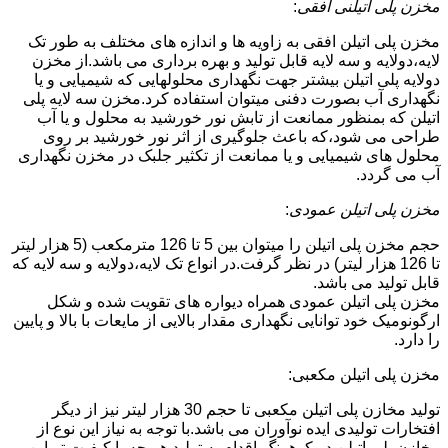
مخزن پلی اتیلنی افقی
:
مخزن پلی اتیلن افقی به زاویه ها و اندازه های مختلف به طور تک
لایه،دولایه و سه لایه قابل تولید و بهره برداری می باشد.از مخزن
دولایه پلی اتیلن بیشتر جهت نگهداری محلولهایی که شیمیایی و یا
نگهداری آب بصورت دفنی میتوان استفاده کرد.مخزن سه لایه پلی
اتیلن که بمنظور ممانعت از تابش نور خورشید به محلول و یا آب
طراحی می شود،که باعث جلوگیری از اثر نور خورشید بر روی
محلول های شیمیایی و یا ممانعت از تکثیر جلبک در مخزن نگهداری
آب می گردد.
مخزن پلی اتیلن عمودی
:
حجم مخزن پلی اتیلن را میتوان بین 5 تا 126 مترمکعب (5 هزار لیتر
تا 126 هزار لیتر) در نظر گرفت.در انواع تک لایه،دولایه و سه لایه که
قابل تولید می باشد.
مخزن پلی اتیلن عمودی همراه دیواره های تقویت شده و شکل
ارگونومیک خود توانایی نگهداری مقدار بالایی از مایعات با بالا و پایین
را دارد.
مخزن پلی اتیلن مکعبی:
تولید مخازن پلی اتیلن مکعبی تا حجم 30 هزار لیتر نیز از دیگر
افتخارات تولیدی ایده نوآوران می باشد.با توجه به نیاز این نوع از
مخازن پلی اتیلن در کوهرنگ،اقدام به تولید هر چه با کیفیت تر این