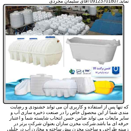
نماید.09123701807 آقای سلیمان مجردی
که تنها پس از استفاده و کاربری آن می تواند خشنودی و رضایت
مندی شما از این محصول خاص را در صنعت ذخیره سازی آب و
سایر مایعات می تواند ضامن حسن انتخاب شایسته شما و اعتبار
حرفه ای ما باشد.شرکت مخزن سازان بعنوان شرکت برتر در
زمینه طراحی و ساخت مخزن پیش ساخته و مخازن آب در جلیلی