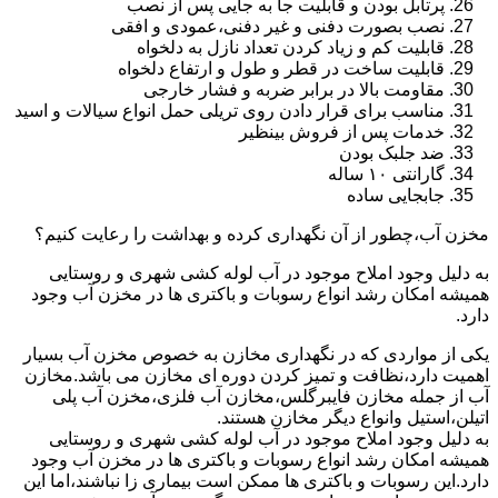
پرتابل بودن و قابلیت جا به جایی پس از نصب
نصب بصورت دفنی و غیر دفنی،عمودی و افقی
قابلیت کم و زیاد کردن تعداد نازل به دلخواه
قابلیت ساخت در قطر و طول و ارتفاع دلخواه
مقاومت بالا در برابر ضربه و فشار خارجی
مناسب برای قرار دادن روی تریلی حمل انواع سیالات و اسید
خدمات پس از فروش بینظیر
ضد جلبک بودن
گارانتی ۱۰ ساله
جابجایی ساده
مخزن آب،چطور از آن نگهداری کرده و بهداشت را رعایت کنیم؟
به دلیل وجود املاح موجود در آب لوله کشی شهری و روستایی
همیشه امکان رشد انواع رسوبات و باکتری ها در مخزن آب وجود
دارد.
یکی از مواردی که در نگهداری مخازن به خصوص مخزن آب بسیار
اهمیت دارد،نظافت و تمیز کردن دوره ای مخازن می باشد.مخازن
آب از جمله مخازن فایبرگلس،مخازن آب فلزی،مخزن آب پلی
اتیلن،استیل وانواع دیگر مخازن هستند.
به دلیل وجود املاح موجود در آب لوله کشی شهری و روستایی
همیشه امکان رشد انواع رسوبات و باکتری ها در مخزن آب وجود
دارد.این رسوبات و باکتری ها ممکن است بیماری زا نباشند،اما این