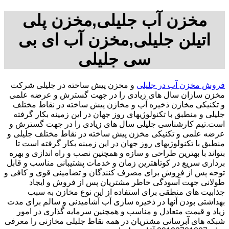
مخزن آب جلیلی,مخزن پلی
اتیلن جلیلی,مخزن آب ای بی
سی جلیلی
فروش مخزن آب در جلیلی
و مخزن پیش ساخته در جلیلی شرکت
مخزن سازان سال های زیادی را در جهت گسترش و عرضه علمی
و تکنیکی مخازن ذخیره آب و مخازن پیش ساخته در نقاط مختلف
جلیلی و منطبق با تکنولوژیهای روز جهان در این زمینه بکار گرفته
است.تیم کارشناسی جلیلی سال های زیادی را در جهت گسترش و
عرضه علمی و تکنیکی مخزن پیش ساخته در نقاط مختلف جلیلی و
منطبق با تکنولوژیهای روز جهان در این زمینه بکار گرفته است تا
بتواند با بهترین طراحی و سازه و همچنین نصب و راه اندازی و بهره
برداری سریع در کوتاهترین زمان و خدمات پشتیبانی مناسب و قابل
توجه پس از فروش برای مصرف کنندگان و تضامینی قوی و کافی و
طولانی جهت آسودگی خاطر مشتریان پس از فروش و ایجاد
جذابیت های منطقی برای استفاده از این نوع مخازن به سبب
بهداشتی بودن آنها در ذخیره سازی آب آشامیدنی و سالم برای مدت
زیاد و قیمت متعادل و مناسب و همچنین سرمایه گذاری در امور
شبکه های آبرسانی مشتریان در همه نقاط جلیلی مخازنی را معرفی