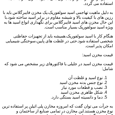
استفاده می گردد.
به دلیل ماهیت تهاجمی اسید سولفوریک،یک مخزن فایبرگلاس باید با
رزین های با کیفیت بالا و شیشه مقاوم در برابر اسید ساخته شود.با
این حال مخزن های اسید فایبرگلاس برای نگهداری انواع اسید ها به
ویژه اسید سولفوریک بسیار مناسب است.
هنگام کار با اسید سولفوریک،همیشه باید از تجهیزات حفاظتی
شخصی استفاده شود.حتی در غلظت های پایین،سوختگی شیمیایی
امکان پذیر است.
قیمت مخزن اسید:
قیمت مخزن اسید در جلیلی با فاکتورهای زیر مشخص می شود که
شامل:
نوع اسید و غلظت آن
نوع جنس بدنه مخزن اسید
نصب و قطعات مورد نیاز
شکل ظاهری مخزن اسید
دما و دانسیته اسید بستگی دارد.
به جرأت می توان گفت که امروزه مخازن پلی اتیلن پر استفاده ترین
نوع مخزن هستند.این مخازن در تمامی صنایع از ساختمان و