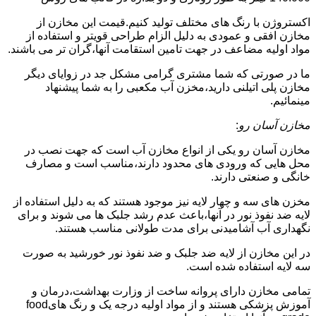
اکستروژن با رنگ های مختلف تولید کنیم.قیمت این مخازن از
مخازن افقی و عمودی به دلیل الزام طراحی قویتر و استفاده از
مواد اولیه مضاعف در جهت تامین استقامت آنها،گران تر می باشند.
ما در صورتی که شما مشتری گرامی مشکل جد در زوایای دیگر
مخازن پلی اتیلنی دارید،مخزن آب مکعبی را به شما پیشنهاد
مینمائیم.
مخازن آسان رو
:
مخازن آسان رو یکی از انواع مخازن آب است که جهت نصب در
محل هایی که ورودی های محدود دارند،مناسب است و مصارف
خانگی و صنعتی دارند.
مخزن های سه و چهار لایه نیز موجود هستند که به دلیل استفاده از
لایه ضد نفوذ نور در آنها،باعث عدم رشد جلبک ها می شوند و برای
نگهداری آب آشامیدنی برای مدت طولانی مناسب هستند.
در این مخازن از لایه ضد جلبک و ضد نفوذ نور خورشید به صورت
سه لایه استفاده شده است.
تمامی مخازن دارای پروانه ساخت از وزارت بهداشت،درمان و
آموزش پزشکی هستند و از مواد اولیه درجه یک و رنگ هایfood