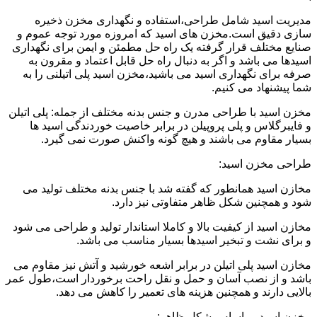
مدیریت اسید شامل طراحی،استفاده و نگهداری مخزن ذخیره
سازی دقیق است.مخزن های اسید که امروزه مورد توجه عموم و
صنایع مختلف قرار گرفته یک راه حل مطمئن و ایمن برای نگهداری
اسیدها می باشد و اگر به دنبال راه حل قابل اعتماد و مقرون به
صرفه برای نگهداری اسید می باشید،مخزن اسید پلی اتیلنی را به
شما پیشنهاد می کنیم.
مخزن اسید با طراحی مدرن و جنس بدنه مختلف از جمله: پلی اتیلن
و فایبرگلاس و پلی پروپیلن در برابر خاصیت خوردندگی اسید ها
بسیار مقاوم می باشند و هیچ گونه واکنش صورت نمی گیرد.
طراحی مخزن اسید:
مخازن اسید همانطور که گفته شد با جنس بدنه مختلف تولید می
شود و همچنین شکل ظاهر متفاوتی نیز دارد.
مخازن اسید از کیفیت بالا و کاملا استاندار تولید و طراحی می شود
و برای نشت و تبخیر اسیدها بسیار مناسب می باشد.
مخازن اسید پلی اتیلن در برابر اشعه خورشید و آتش نیز مقاوم می
باشد و از نصب آسان و حمل و نقل راحت برخوردار است،طول عمر
بالایی دارند و همچنین هزینه های تعمیر را کاهش می دهد.
مخزن اسید بر اساس شکل ظاهر: