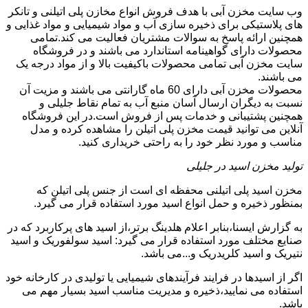
وب سایت مخزن آبی با هدف فروش انواع مخازن پلی اتیلنی و تانکر
های پلاستیکی برای ذخیره سازی آب و مواد شیمیایی و مواد غذایی و
همچنین ارائه پاسخ به سوالات مشتریان فعالیت می کند.تمامی
محصولات دارای گواهینامه استاندارد می باشند و در فروشگاه
سایت مخزن آبی تمامی محصولات باکیفیت بالا و از مواد درجه یک
می باشند.
محصولات مخزن آبی دارای 60 ماه گارانتی می باشند و مزیت آن
نسبت به دیگران ارسال آسان منبع آب به تمام نقاط جلیلی و
همچنین پشتیبانی و خدمات پس از فروش است.در این فروشگاه
آنلاین می توانید قیمت مخزن پلی اتیلن را مشاهده کرده و مدل
مناسب و مورد نظر خود را به راحتی خریداری کنید.
تولید مخزن اسید در جلیلی
مخزن اسید پلی اتیلنی محفظه ای است از جنس پلی اتیلن که
بمنظور ذخیره و حمل انواع اسید مورد استفاده قرار می گیرد.
به گزارش ایسنا،بنابر اعلام هلدینگ برتر،از اسید های پرکاربرد که در
صنایع مختلف مورد استفاده قرار می گیرد: اسید سولفوریک و اسید
نتیریک و اسید کلریدریک و...می باشد.
اگر از اسیدها در فرایند فرآیندهای شیمیایی یا تولیدی در کارخانه خود
استفاده می نمایید،ذخیره و مدیریت مناسب اسید بسیار مهم می
باشد.