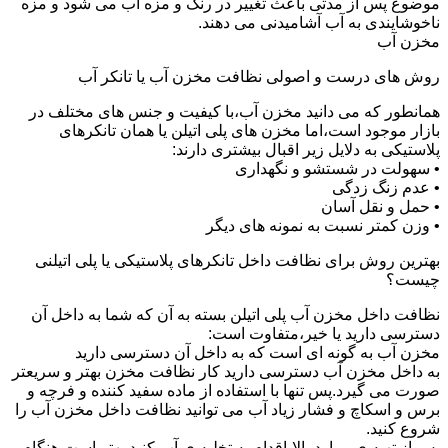
موضوع پس از مدتی باعث تغییر در رنگ و مزه آب می شود و مزه
ناخوشایندی به آب آشامیدنی می دهند.
مخزن آب
روش های درست و اصولی نظافت مخزن آب یا تانکر آب
همانطور که می دانید مخزن آب،با کیفیت و جنس های مختلف در
بازار موجود است،اما مخزن های پلی اتیلن یا همان تانکرهای
پلاستیکی به دلایل زیر اقبال بیشتری دارند:
• سهولت در شستشو و نگهداری
• عدم زنگ زدگی
• حمل و نقل آسان
• وزن کمتر نسبت به نمونه های دیگر
بهترین روش برای نظافت داخل تانکرهای پلاستیکی یا پلی اتیلنی
چیست؟
نظافت داخل مخزن آب پلی اتیلن بسته به آن که شما به داخل آن
دسترسی دارید یا خیر،متفاوت است:
مخزن آب به گونه ای است که به داخل آن دسترسی دارید
به داخل مخزن آب دسترسی دارید کار نظافت مخزن بهتر و سریعتر
صورت می گیرد.پس تنها با استفاده از ماده سفید کننده و فرچه و
برس و اسکاچ و فشار زیاد آب می توانید نظافت داخل مخزن آب را
شروع کنید.
پس از تهیه ی موارد بالا،اقدام به تخلیه ی آب کنید.بهتر است هنگام