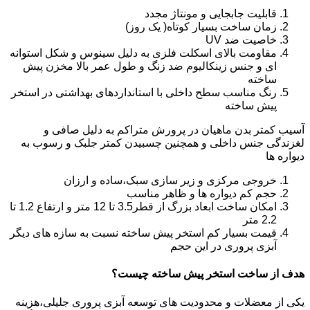
قابلیت جابجایی و مونتاژ مجدد
زمان ساخت بسیار کوتاه( یک روز)
خاصیت ضد UV
مقاومت بالای اسکلت فلزی به دلیل سینوس و شکل استوانه
ای و جنس زینکالیوم ضد زنگ و طول عمر بالا مخزن پیش
ساخته
رنگ مناسب سطح داخلی با استانداردهای بهداشتی در استخر
پیش ساخته
آسیب کمتر بدن ماهیان در پرورش متراکم به دلیل صافی و
لغزندگی جنس داخلی و همچنین چسبیدن کمتر جلبک و رسوب به
دیواره ها
خروجی مرکزی و زیر سازی سبک،ساده و ارزان
حجم کم دیواره ها و ظاهر مناسب
امکان ساخت ابعاد بزرگ از قطر3.5 تا 12 متر و ارتفاع 1.2 تا
2.2 متر
قیمت بسیار کم استخر پیش ساخته نسبت به سازه های دیگر
آبزی پروری در این حجم
هدف از ساخت استخر پیش ساخته چیست؟
یکی از معضلات و محدودیت های توسعه آبزی پروری جلیلی،هزینه