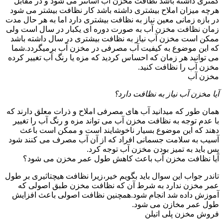
کمتری داشته باشد نظافت مخزن آب آسانتر می شود و در مقابل
هرچه میزان املاح بیشتری داشته باشد کار نظافت بیشتر می شود
در بازه زمانی معین نیاز به نظافت بیشتری دارد اما به هر حال مدت
زمان نظافت مخزن آب به صورت دوره ای یکبار در سال است ولی
ممکن است مخزن آب نیاز به نظافت بیشتری در سال داشته باشد
که این موضوع به کیفیت آب مصرفی در مخزن آب برمیگردد.شما
می توانید هر زمان که احساس کردید که مزه یا رنگ آب تغییر کرده
مخزن آب را نظافت کنید.
مخزن آب
آیا مخزن آب نیاز به نظافت دارد؟
همان طور که میدانید آب های مصرفی املاح و ذرات معلق دارند که
با عدم توجه به نظافت مخزن آب می تواند مزه و رنگ آب را تغییر
دهند که این موضوع بسیار ناخوشایند است و ممکن است باعث
آسیب به سلامت جسمانی افراد که از آن آب مصرف می کنند شود
پس باید به تمیز بودن مخزن آب توجه کرد.
آیا نظافت مخزن آب باعث کاهش طول عمر مخزن می شود؟
تاندر جواب این سوال باید بگویم خیر،زیرا نظافت هیچتاثیری بر طول
عمر مخزن ندارد به شرط آن که نظافت مخزن طبق اصولی که
آموزش داده شد انجام شود.همچنین نظافت اصولی باعث افزایش
طول عمر مخازن می شود.
فروش مخزن پلی اتیلن