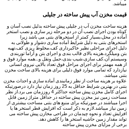
میباشد.
قیمت مخزن آب پیش ساخته در جلیلی
هزینه ساخت مخزن آب در جلیلی پیش ساخته بدلیل نصب آسان و
کوتاه بودن اجرای نصب آن در دو مرحله زیر سازی و نصب استخر
آماده در محل،بسیار کمتر از استخرهای بتنی می باشد زیرا
استخرهای بتنی به دلیل شرایط آماده سازی دشوار و طولانی به
دلیل اجرای مراحلی نظیر خاکبرداری کف،مخلوط ریزی کف،تهیه
بتن ومیلگرد،هزینه بالای قالب بندی و اجرای بتن و آراما توربندی
وسیستم آن،کف سازی،شیب بندی،حمل ونقل و...همه موارد فوق و
از همه مهمتر برای اجرای مراحل فوق تعداد بالایی نیروی انسانی
نیازدارد که تمامی موارد فوق دلیلی برای هزینه بالای ساخت مخزن
بتنی میباشد.
علاوه بر هزینه ساخت از نظر زمانبندی آماده سازی و احداث مخزن
بتنی در بهترین شرایط حداقل به 25 روز زمان نیاز دارد درصورتیکه
اجرای کامل مخزن پیش ساخته حداکثر 4 روززمان می برد.از نظر
مساحت زمین نیز مخزن پیش ساخته در حداقل متراژ زمین قابل
اجرا میباشند در صورتیکه برای منبع های بتنی مساحت بیشتری از
زمین نیاز میباشد.لازم به ذکر است که افزایش قطر استخر ها یا
افزایش تعداد و نحوه چیدمان در طراحی مخازن پیش ساخته می
تواند مقدار زمین حاشیه استخر ها را کاهش دهد.
برخی از مزایای مخزن پیش ساخته