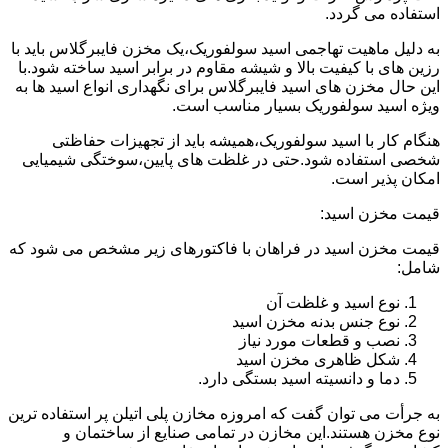
استفاده می گردد.
به دلیل ماهیت تهاجمی اسید سولفوریک،یک مخزن فایبرگلاس باید با
رزین های با کیفیت بالا و شیشه مقاوم در برابر اسید ساخته شود.با
این حال مخزن های اسید فایبرگلاس برای نگهداری انواع اسید ها به
ویژه اسید سولفوریک بسیار مناسب است.
هنگام کار با اسید سولفوریک،همیشه باید از تجهیزات حفاظتی
شخصی استفاده شود.حتی در غلظت های پایین،سوختگی شیمیایی
امکان پذیر است.
قیمت مخزن اسید:
قیمت مخزن اسید در فراهان با فاکتورهای زیر مشخص می شود که
شامل:
نوع اسید و غلظت آن
نوع جنس بدنه مخزن اسید
نصب و قطعات مورد نیاز
شکل ظاهری مخزن اسید
دما و دانسیته اسید بستگی دارد.
به جرأت می توان گفت که امروزه مخازن پلی اتیلن پر استفاده ترین
نوع مخزن هستند.این مخازن در تمامی صنایع از ساختمان و