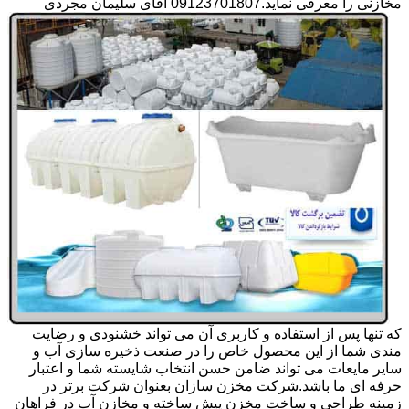
مخازنی را معرفی نماید.09123701807 آقای سلیمان مجردی
که تنها پس از استفاده و کاربری آن می تواند خشنودی و رضایت
مندی شما از این محصول خاص را در صنعت ذخیره سازی آب و
سایر مایعات می تواند ضامن حسن انتخاب شایسته شما و اعتبار
حرفه ای ما باشد.شرکت مخزن سازان بعنوان شرکت برتر در
زمینه طراحی و ساخت مخزن پیش ساخته و مخازن آب در فراهان