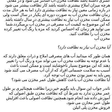
کمتری داشته باشد نظافت مخزن آب آسانتر می شود و در مقابل
هرچه میزان املاح بیشتری داشته باشد کار نظافت بیشتر می شود
در بازه زمانی معین نیاز به نظافت بیشتری دارد اما به هر حال مدت
زمان نظافت مخزن آب به صورت دوره ای یکبار در سال است ولی
ممکن است مخزن آب نیاز به نظافت بیشتری در سال داشته باشد
که این موضوع به کیفیت آب مصرفی در مخزن آب برمیگردد.شما
می توانید هر زمان که احساس کردید که مزه یا رنگ آب تغییر کرده
مخزن آب را نظافت کنید.
مخزن آب
آیا مخزن آب نیاز به نظافت دارد؟
همان طور که میدانید آب های مصرفی املاح و ذرات معلق دارند که
با عدم توجه به نظافت مخزن آب می تواند مزه و رنگ آب را تغییر
دهند که این موضوع بسیار ناخوشایند است و ممکن است باعث
آسیب به سلامت جسمانی افراد که از آن آب مصرف می کنند شود
پس باید به تمیز بودن مخزن آب توجه کرد.
آیا نظافت مخزن آب باعث کاهش طول عمر مخزن می شود؟
تاندر جواب این سوال باید بگویم خیر،زیرا نظافت هیچتاثیری بر طول
عمر مخزن ندارد به شرط آن که نظافت مخزن طبق اصولی که
آموزش داده شد انجام شود.همچنین نظافت اصولی باعث افزایش
طول عمر مخازن می شود.
فروش مخزن پلی اتیلن