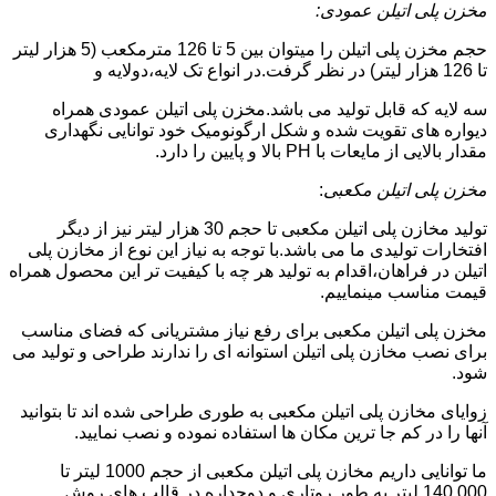
مخزن پلی اتیلن عمودی:
حجم مخزن پلی اتیلن را میتوان بین 5 تا 126 مترمکعب (5 هزار لیتر
تا 126 هزار لیتر) در نظر گرفت.در انواع تک لایه،دولایه و
سه لایه که قابل تولید می باشد.مخزن پلی اتیلن عمودی همراه
دیواره های تقویت شده و شکل ارگونومیک خود توانایی نگهداری
مقدار بالایی از مایعات با PH بالا و پایین را دارد.
مخزن پلی اتیلن مکعبی
:
تولید مخازن پلی اتیلن مکعبی تا حجم 30 هزار لیتر نیز از دیگر
افتخارات تولیدی ما می باشد.با توجه به نیاز این نوع از مخازن پلی
اتیلن در فراهان،اقدام به تولید هر چه با کیفیت تر این محصول همراه
قیمت مناسب مینماییم.
مخزن پلی اتیلن مکعبی برای رفع نیاز مشتریانی که فضای مناسب
برای نصب مخازن پلی اتیلن استوانه ای را ندارند طراحی و تولید می
شود.
زوایای مخازن پلی اتیلن مکعبی به طوری طراحی شده اند تا بتوانید
آنها را در کم جا ترین مکان ها استفاده نموده و نصب نمایید.
ما توانایی داریم مخازن پلی اتیلن مکعبی از حجم 1000 لیتر تا
140.000 لیتر به طور روتاری و دوجداره در قالب های روش