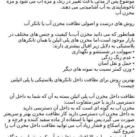
موضوع پس از مدتی باعث تغییر در رنگ و مزه آب می شود و مزه
ناخوشایندی به آب آشامیدنی می دهند.
مخزن آب
روش های درست و اصولی نظافت مخزن آب یا تانکر آب
همانطور که می دانید مخزن آب،با کیفیت و جنس های مختلف در
بازار موجود است،اما مخزن های پلی اتیلن یا همان تانکرهای
پلاستیکی به دلایل زیر اقبال بیشتری دارند:
• سهولت در شستشو و نگهداری
• عدم زنگ زدگی
• حمل و نقل آسان
• وزن کمتر نسبت به نمونه های دیگر
بهترین روش برای نظافت داخل تانکرهای پلاستیکی یا پلی اتیلنی
چیست؟
نظافت داخل مخزن آب پلی اتیلن بسته به آن که شما به داخل آن
دسترسی دارید یا خیر،متفاوت است:
مخزن آب به گونه ای است که به داخل آن دسترسی دارید
به داخل مخزن آب دسترسی دارید کار نظافت مخزن بهتر و سریعتر
صورت می گیرد.پس تنها با استفاده از ماده سفید کننده و فرچه و
برس و اسکاچ و فشار زیاد آب می توانید نظافت داخل مخزن آب را
شروع کنید.
پس از تهیه ی موارد بالا،اقدام به تخلیه ی آب کنید.بهتر است هنگام