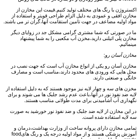
اکستروژن با رنگ های مختلف تولید کنیم.قیمت این مخازن از
مخازن افقی و عمودی به دلیل الزام طراحی قویتر و استفاده از
مواد اولیه مضاعف در جهت تامین استقامت آنها،گران تر می باشند.
ما در صورتی که شما مشتری گرامی مشکل جد در زوایای دیگر
مخازن پلی اتیلنی دارید،مخزن آب مکعبی را به شما پیشنهاد
مینمائیم.
مخازن آسان رو
:
مخازن آسان رو یکی از انواع مخازن آب است که جهت نصب در
محل هایی که ورودی های محدود دارند،مناسب است و مصارف
خانگی و صنعتی دارند.
مخزن های سه و چهار لایه نیز موجود هستند که به دلیل استفاده از
لایه ضد نفوذ نور در آنها،باعث عدم رشد جلبک ها می شوند و برای
نگهداری آب آشامیدنی برای مدت طولانی مناسب هستند.
در این مخازن از لایه ضد جلبک و ضد نفوذ نور خورشید به صورت
سه لایه استفاده شده است.
تمامی مخازن دارای پروانه ساخت از وزارت بهداشت،درمان و
آموزش پزشکی هستند و از مواد اولیه درجه یک و رنگ هایfood