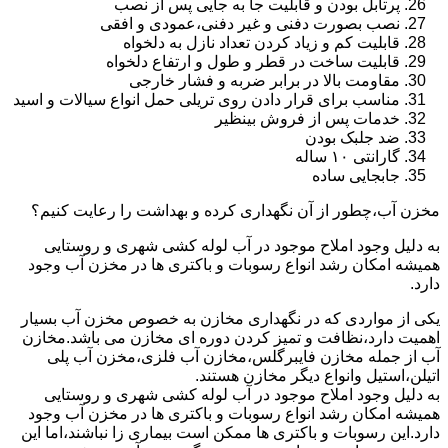
پرتابل بودن و قابلیت جا به جایی پس از نصب
نصب بصورت دفنی و غیر دفنی،عمودی و افقی
قابلیت کم و زیاد کردن تعداد نازل به دلخواه
قابلیت ساخت در قطر و طول و ارتفاع دلخواه
مقاومت بالا در برابر ضربه و فشار خارجی
مناسب برای قرار دادن روی تریلی حمل انواع سیالات و اسید
خدمات پس از فروش بینظیر
ضد جلبک بودن
گارانتی ۱۰ ساله
جابجایی ساده
مخزن آب،چطور از آن نگهداری کرده و بهداشت را رعایت کنیم؟
به دلیل وجود املاح موجود در آب لوله کشی شهری و روستایی
همیشه امکان رشد انواع رسوبات و باکتری ها در مخزن آب وجود
دارد.
یکی از مواردی که در نگهداری مخازن به خصوص مخزن آب بسیار
اهمیت دارد،نظافت و تمیز کردن دوره ای مخازن می باشد.مخازن
آب از جمله مخازن فایبرگلس،مخازن آب فلزی،مخزن آب پلی
اتیلن،استیل وانواع دیگر مخازن هستند.
به دلیل وجود املاح موجود در آب لوله کشی شهری و روستایی
همیشه امکان رشد انواع رسوبات و باکتری ها در مخزن آب وجود
دارد.این رسوبات و باکتری ها ممکن است بیماری زا نباشند،اما این