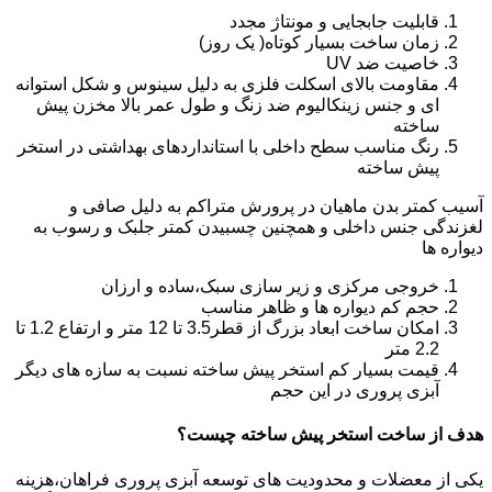
قابلیت جابجایی و مونتاژ مجدد
زمان ساخت بسیار کوتاه( یک روز)
خاصیت ضد UV
مقاومت بالای اسکلت فلزی به دلیل سینوس و شکل استوانه
ای و جنس زینکالیوم ضد زنگ و طول عمر بالا مخزن پیش
ساخته
رنگ مناسب سطح داخلی با استانداردهای بهداشتی در استخر
پیش ساخته
آسیب کمتر بدن ماهیان در پرورش متراکم به دلیل صافی و
لغزندگی جنس داخلی و همچنین چسبیدن کمتر جلبک و رسوب به
دیواره ها
خروجی مرکزی و زیر سازی سبک،ساده و ارزان
حجم کم دیواره ها و ظاهر مناسب
امکان ساخت ابعاد بزرگ از قطر3.5 تا 12 متر و ارتفاع 1.2 تا
2.2 متر
قیمت بسیار کم استخر پیش ساخته نسبت به سازه های دیگر
آبزی پروری در این حجم
هدف از ساخت استخر پیش ساخته چیست؟
یکی از معضلات و محدودیت های توسعه آبزی پروری فراهان،هزینه