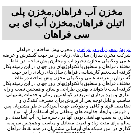
مخزن آب فراهان,مخزن پلی
اتیلن فراهان,مخزن آب ای بی
سی فراهان
فروش مخزن آب در فراهان
و مخزن پیش ساخته در فراهان
شرکت مخزن سازان سال های زیادی را در جهت گسترش و عرضه
علمی و تکنیکی مخازن ذخیره آب و مخازن پیش ساخته در نقاط
مختلف فراهان و منطبق با تکنولوژیهای روز جهان در این زمینه بکار
گرفته است.تیم کارشناسی فراهان سال های زیادی را در جهت
گسترش و عرضه علمی و تکنیکی مخزن پیش ساخته در نقاط
مختلف فراهان و منطبق با تکنولوژیهای روز جهان در این زمینه بکار
گرفته است تا بتواند با بهترین طراحی و سازه و همچنین نصب و راه
اندازی و بهره برداری سریع در کوتاهترین زمان و خدمات پشتیبانی
مناسب و قابل توجه پس از فروش برای مصرف کنندگان و
تضامینی قوی و کافی و طولانی جهت آسودگی خاطر مشتریان پس
از فروش و ایجاد جذابیت های منطقی برای استفاده از این نوع
مخازن به سبب بهداشتی بودن آنها در ذخیره سازی آب آشامیدنی و
سالم برای مدت زیاد و قیمت متعادل و مناسب و همچنین سرمایه
گذاری در امور شبکه های آبرسانی مشتریان در همه نقاط فراهان