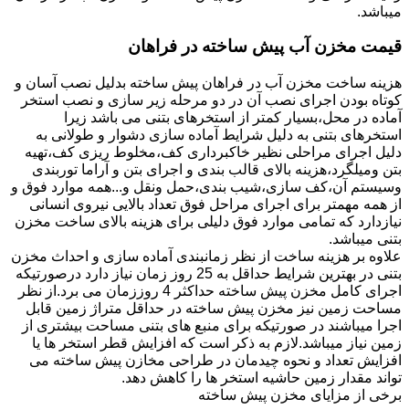
میباشد.
قیمت مخزن آب پیش ساخته در فراهان
هزینه ساخت مخزن آب در فراهان پیش ساخته بدلیل نصب آسان و
کوتاه بودن اجرای نصب آن در دو مرحله زیر سازی و نصب استخر
آماده در محل،بسیار کمتر از استخرهای بتنی می باشد زیرا
استخرهای بتنی به دلیل شرایط آماده سازی دشوار و طولانی به
دلیل اجرای مراحلی نظیر خاکبرداری کف،مخلوط ریزی کف،تهیه
بتن ومیلگرد،هزینه بالای قالب بندی و اجرای بتن و آراما توربندی
وسیستم آن،کف سازی،شیب بندی،حمل ونقل و...همه موارد فوق و
از همه مهمتر برای اجرای مراحل فوق تعداد بالایی نیروی انسانی
نیازدارد که تمامی موارد فوق دلیلی برای هزینه بالای ساخت مخزن
بتنی میباشد.
علاوه بر هزینه ساخت از نظر زمانبندی آماده سازی و احداث مخزن
بتنی در بهترین شرایط حداقل به 25 روز زمان نیاز دارد درصورتیکه
اجرای کامل مخزن پیش ساخته حداکثر 4 روززمان می برد.از نظر
مساحت زمین نیز مخزن پیش ساخته در حداقل متراژ زمین قابل
اجرا میباشند در صورتیکه برای منبع های بتنی مساحت بیشتری از
زمین نیاز میباشد.لازم به ذکر است که افزایش قطر استخر ها یا
افزایش تعداد و نحوه چیدمان در طراحی مخازن پیش ساخته می
تواند مقدار زمین حاشیه استخر ها را کاهش دهد.
برخی از مزایای مخزن پیش ساخته