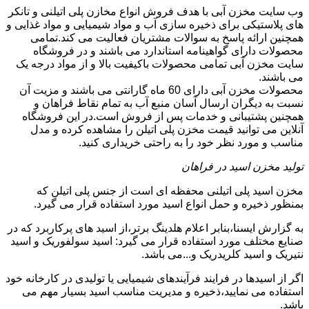
وب سایت مخزن آبی با هدف فروش انواع مخازن پلی اتیلنی و تانکر
های پلاستیکی برای ذخیره سازی آب و مواد شیمیایی و مواد غذایی و
همچنین ارائه پاسخ به سوالات مشتریان فعالیت می کند.تمامی
محصولات دارای گواهینامه استاندارد می باشند و در فروشگاه
سایت مخزن آبی تمامی محصولات باکیفیت بالا و از مواد درجه یک
می باشند.
محصولات مخزن آبی دارای 60 ماه گارانتی می باشند و مزیت آن
نسبت به دیگران ارسال آسان منبع آب به تمام نقاط فراهان و
همچنین پشتیبانی و خدمات پس از فروش است.در این فروشگاه
آنلاین می توانید قیمت مخزن پلی اتیلن را مشاهده کرده و مدل
مناسب و مورد نظر خود را به راحتی خریداری کنید.
تولید مخزن اسید در فراهان
مخزن اسید پلی اتیلنی محفظه ای است از جنس پلی اتیلن که
بمنظور ذخیره و حمل انواع اسید مورد استفاده قرار می گیرد.
به گزارش ایسنا،بنابر اعلام هلدینگ برتر،از اسید های پرکاربرد که در
صنایع مختلف مورد استفاده قرار می گیرد: اسید سولفوریک و اسید
نتیریک و اسید کلریدریک و...می باشد.
اگر از اسیدها در فرایند فرآیندهای شیمیایی یا تولیدی در کارخانه خود
استفاده می نمایید،ذخیره و مدیریت مناسب اسید بسیار مهم می
باشد.