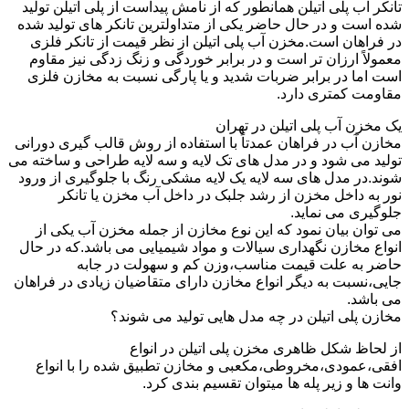
تانکر آب پلی اتیلن همانطور که از نامش پیداست از پلی اتیلن تولید
شده است و در حال حاضر یکی از متداولترین تانکر های تولید شده
در فراهان است.مخزن آب پلی اتیلن از نظر قیمت از تانکر فلزی
معمولاً ارزان تر است و در برابر خوردگی و زنگ زدگی نیز مقاوم
است اما در برابر ضربات شدید و یا پارگی نسبت به مخازن فلزی
مقاومت کمتری دارد.
یک مخزن آب پلی اتیلن در تهران
مخازن آب در فراهان عمدتاً با استفاده از روش قالب گیری دورانی
تولید می شود و در مدل های تک لایه و سه لایه طراحی و ساخته می
شوند.در مدل های سه لایه یک لایه مشکی رنگ با جلوگیری از ورود
نور به داخل مخزن از رشد جلبک در داخل آب مخزن یا تانکر
جلوگیری می نماید.
می توان بیان نمود که این نوع مخازن از جمله مخزن آب یکی از
انواع مخازن نگهداری سیالات و مواد شیمیایی می باشد.که در حال
حاضر به علت قیمت مناسب،وزن کم و سهولت در جابه
جایی،نسبت به دیگر انواع مخازن دارای متقاضیان زیادی در فراهان
می باشد.
مخازن پلی اتیلن در چه مدل هایی تولید می شوند؟
از لحاظ شکل ظاهری مخزن پلی اتیلن در انواع
افقی،عمودی،مخروطی،مکعبی و مخازن تطبیق شده را با انواع
وانت ها و زیر پله ها میتوان تقسیم بندی کرد.