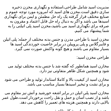
مدیریت اسید شامل طراحی،استفاده و نگهداری مخزن ذخیره
سازی دقیق است.مخزن های اسید که امروزه مورد توجه عموم و
صنایع مختلف قرار گرفته یک راه حل مطمئن و ایمن برای نگهداری
اسیدها می باشد و اگر به دنبال راه حل قابل اعتماد و مقرون به
صرفه برای نگهداری اسید می باشید،مخزن اسید پلی اتیلنی را به
شما پیشنهاد می کنیم.
مخزن اسید با طراحی مدرن و جنس بدنه مختلف از جمله: پلی اتیلن
و فایبرگلاس و پلی پروپیلن در برابر خاصیت خوردندگی اسید ها
بسیار مقاوم می باشند و هیچ گونه واکنش صورت نمی گیرد.
طراحی مخزن اسید:
مخازن اسید همانطور که گفته شد با جنس بدنه مختلف تولید می
شود و همچنین شکل ظاهر متفاوتی نیز دارد.
مخازن اسید از کیفیت بالا و کاملا استاندار تولید و طراحی می شود
و برای نشت و تبخیر اسیدها بسیار مناسب می باشد.
مخازن اسید پلی اتیلن در برابر اشعه خورشید و آتش نیز مقاوم می
باشد و از نصب آسان و حمل و نقل راحت برخوردار است،طول عمر
بالایی دارند و همچنین هزینه های تعمیر را کاهش می دهد.
مخزن اسید بر اساس شکل ظاهر: