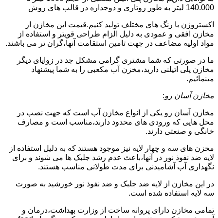
140.000 لیتر به طور روتاری و دوجداره در قالب های روش
اکستروژن با رنگ های مختلف تولید کنیم.قیمت این مخازن از
مخازن افقی و عمودی به دلیل الزام طراحی قویتر و استفاده از
مواد اولیه مضاعف در جهت تامین استقامت آنها،گران تر می باشند.
ما در صورتی که شما مشتری گرامی مشکل جد در زوایای دیگر
مخازن پلی اتیلنی دارید،مخزن آب مکعبی را به شما پیشنهاد
مینمائیم.
مخازن آسان رو
:
مخازن آسان رو یکی از انواع مخازن آب است که جهت نصب در
محل هایی که ورودی های محدود دارند،مناسب است و مصارف
خانگی و صنعتی دارند.
مخزن های سه و چهار لایه نیز موجود هستند که به دلیل استفاده از
لایه ضد نفوذ نور در آنها،باعث عدم رشد جلبک ها می شوند و برای
نگهداری آب آشامیدنی برای مدت طولانی مناسب هستند.
در این مخازن از لایه ضد جلبک و ضد نفوذ نور خورشید به صورت
سه لایه استفاده شده است.
تمامی مخازن دارای پروانه ساخت از وزارت بهداشت،درمان و