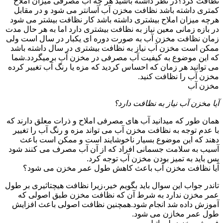
نظافت کرد؟در نظر داشته باشید هر چه آب مصرفی میزان املاح
کمتری داشته باشد نظافت مخزن آب آسانتر می شود و در مقابل
هرچه میزان املاح بیشتری داشته باشد کار نظافت بیشتر می شود
در بازه زمانی معین نیاز به نظافت بیشتری دارد اما به هر حال مدت
زمان نظافت مخزن آب به صورت دوره ای یکبار در سال است ولی
ممکن است مخزن آب نیاز به نظافت بیشتری در سال داشته باشد
که این موضوع به کیفیت آب مصرفی در مخزن آب برمیگردد.شما
می توانید هر زمان که احساس کردید که مزه یا رنگ آب تغییر کرده
مخزن آب را نظافت کنید.
مخزن آب
آیا مخزن آب نیاز به نظافت دارد؟
همان طور که میدانید آب های مصرفی املاح و ذرات معلق دارند که
با عدم توجه به نظافت مخزن آب می تواند مزه و رنگ آب را تغییر
دهند که این موضوع بسیار ناخوشایند است و ممکن است باعث
آسیب به سلامت جسمانی افراد که از آن آب مصرف می کنند شود
پس باید به تمیز بودن مخزن آب توجه کرد.
آیا نظافت مخزن آب باعث کاهش طول عمر مخزن می شود؟
تاندر جواب این سوال باید بگویم خیر،زیرا نظافت هیچتاثیری بر طول
عمر مخزن ندارد به شرط آن که نظافت مخزن طبق اصولی که
آموزش داده شد انجام شود.همچنین نظافت اصولی باعث افزایش
طول عمر مخازن می شود.