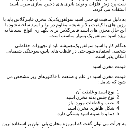
نفت،پردازش فلزات و تولید باتری های ذخیره سازی سرب،اسید
استفاده می گردد.
به دلیل ماهیت تهاجمی اسید سولفوریک،یک مخزن فایبرگلاس باید با
رزین های با کیفیت بالا و شیشه مقاوم در برابر اسید ساخته شود.با
این حال مخزن های اسید فایبرگلاس برای نگهداری انواع اسید ها به
ویژه اسید سولفوریک بسیار مناسب است.
هنگام کار با اسید سولفوریک،همیشه باید از تجهیزات حفاظتی
شخصی استفاده شود.حتی در غلظت های پایین،سوختگی شیمیایی
امکان پذیر است.
قیمت مخزن اسید:
قیمت مخزن اسید در علم و صنعت با فاکتورهای زیر مشخص می
شود که شامل:
نوع اسید و غلظت آن
نوع جنس بدنه مخزن اسید
نصب و قطعات مورد نیاز
شکل ظاهری مخزن اسید
دما و دانسیته اسید بستگی دارد.
به جرأت می توان گفت که امروزه مخازن پلی اتیلن پر استفاده ترین