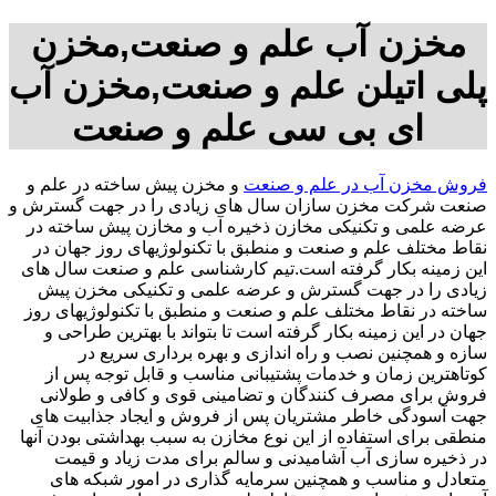
مخزن آب علم و صنعت,مخزن
پلی اتیلن علم و صنعت,مخزن آب
ای بی سی علم و صنعت
فروش مخزن آب در علم و صنعت
و مخزن پیش ساخته در علم و
صنعت شرکت مخزن سازان سال های زیادی را در جهت گسترش و
عرضه علمی و تکنیکی مخازن ذخیره آب و مخازن پیش ساخته در
نقاط مختلف علم و صنعت و منطبق با تکنولوژیهای روز جهان در
این زمینه بکار گرفته است.تیم کارشناسی علم و صنعت سال های
زیادی را در جهت گسترش و عرضه علمی و تکنیکی مخزن پیش
ساخته در نقاط مختلف علم و صنعت و منطبق با تکنولوژیهای روز
جهان در این زمینه بکار گرفته است تا بتواند با بهترین طراحی و
سازه و همچنین نصب و راه اندازی و بهره برداری سریع در
کوتاهترین زمان و خدمات پشتیبانی مناسب و قابل توجه پس از
فروش برای مصرف کنندگان و تضامینی قوی و کافی و طولانی
جهت آسودگی خاطر مشتریان پس از فروش و ایجاد جذابیت های
منطقی برای استفاده از این نوع مخازن به سبب بهداشتی بودن آنها
در ذخیره سازی آب آشامیدنی و سالم برای مدت زیاد و قیمت
متعادل و مناسب و همچنین سرمایه گذاری در امور شبکه های