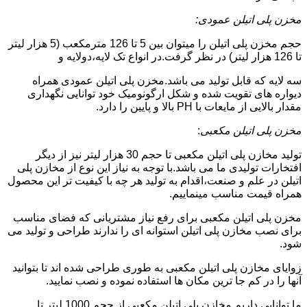
مخزن پلی اتیلن عمودی:
حجم مخزن پلی اتیلن را میتوان بین 5 تا 126 مترمکعب (5 هزار لیتر
تا 126 هزار لیتر) در نظر گرفت.در انواع تک لایه،دولایه و
سه لایه که قابل تولید می باشد.مخزن پلی اتیلن عمودی همراه
دیواره های تقویت شده و شکل ارگونومیک خود توانایی نگهداری
مقدار بالایی از مایعات با PH بالا و پایین را دارد.
مخزن پلی اتیلن مکعبی
:
تولید مخازن پلی اتیلن مکعبی تا حجم 30 هزار لیتر نیز از دیگر
افتخارات تولیدی ما می باشد.با توجه به نیاز این نوع از مخازن پلی
اتیلن در علم و صنعت،اقدام به تولید هر چه با کیفیت تر این محصول
همراه قیمت مناسب مینماییم.
مخزن پلی اتیلن مکعبی برای رفع نیاز مشتریانی که فضای مناسب
برای نصب مخازن پلی اتیلن استوانه ای را ندارند طراحی و تولید می
شود.
زوایای مخازن پلی اتیلن مکعبی به طوری طراحی شده اند تا بتوانید
آنها را در کم جا ترین مکان ها استفاده نموده و نصب نمایید.
ما توانایی داریم مخازن پلی اتیلن مکعبی از حجم 1000 لیتر تا