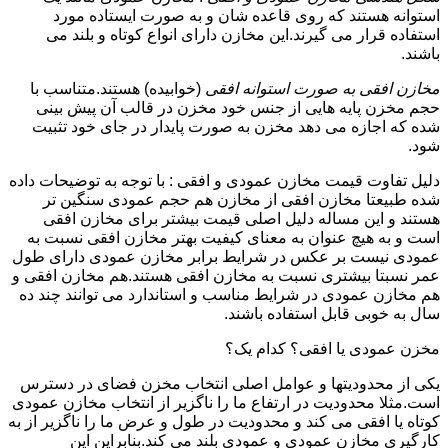
استوانه هستند که روی قاعده شان و به صورت ایستاده مورد
استفاده قرار می گیرند.این مخازن دارای انواع کوتاه و بلند می
باشند.
مخازن افقی به صورت استوانه افقی
(خوابیده) هستند.متناسب با
حجم مخزن پایه هایی از جنس خود مخزن در قالب آن پیش بینی
شده که اجازه می دهد مخزن به صورت پایدار در جای خود تثبیت
شود.
دلیل تفاوت قیمت مخازن عمودی و افقی : با توجه به توضیحات داده
شده طبیعتا مخازن افقی از مخازن هم حجم عمودی سنگین تر
هستند و این مساله دلیل اصلی قیمت بیشتر برای مخازن افقی
است و به هیچ عنوان به معنای کیفیت بهتر مخازن افقی نسبت به
عمودی نیست بر عکس در شرایط برابر مخازن عمودی دارای طول
عمر نسبتا بیشتری نسبت به مخازن افقی هستند.هم مخازن افقی و
هم مخازن عمودی در شرایط مناسب و استاندارد می توانند چند ده
سال به خوبی قابل استفاده باشند.
مخزن عمودی یا افقی؟ کدام یک؟
یکی از محدودیتها و عوامل اصلی انتخاب مخزن فضای در دسترس
است.مثلا محدودیت در ارتفاع ما را ناگزیر از انتخاب مخازن عمودی
کوتاه یا افقی می کند و محدودیت در طول و عرض ما را ناگزیر از به
کارگیری مخازن عمودی و عمودی بلند می کند.بنابراین این