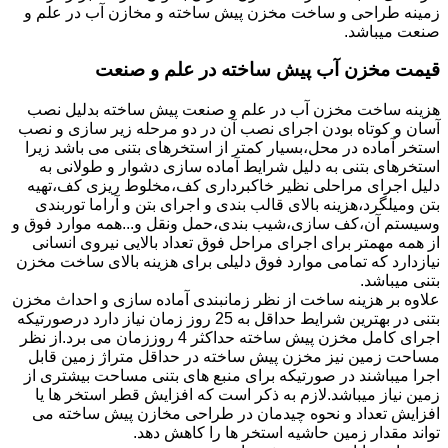
زمینه طراحی و ساخت مخزن پیش ساخته و مخازن آب در علم و
صنعت میباشد.
قیمت مخزن آب پیش ساخته در علم و صنعت
هزینه ساخت مخزن آب در علم و صنعت پیش ساخته بدلیل نصب
آسان و کوتاه بودن اجرای نصب آن در دو مرحله زیر سازی و نصب
استخر آماده در محل،بسیار کمتر از استخرهای بتنی می باشد زیرا
استخرهای بتنی به دلیل شرایط آماده سازی دشوار و طولانی به
دلیل اجرای مراحلی نظیر خاکبرداری کف،مخلوط ریزی کف،تهیه
بتن ومیلگرد،هزینه بالای قالب بندی و اجرای بتن و آراما توربندی
وسیستم آن،کف سازی،شیب بندی،حمل ونقل و...همه موارد فوق و
از همه مهمتر برای اجرای مراحل فوق تعداد بالایی نیروی انسانی
نیازدارد که تمامی موارد فوق دلیلی برای هزینه بالای ساخت مخزن
بتنی میباشد.
علاوه بر هزینه ساخت از نظر زمانبندی آماده سازی و احداث مخزن
بتنی در بهترین شرایط حداقل به 25 روز زمان نیاز دارد درصورتیکه
اجرای کامل مخزن پیش ساخته حداکثر 4 روززمان می برد.از نظر
مساحت زمین نیز مخزن پیش ساخته در حداقل متراژ زمین قابل
اجرا میباشند در صورتیکه برای منبع های بتنی مساحت بیشتری از
زمین نیاز میباشد.لازم به ذکر است که افزایش قطر استخر ها یا
افزایش تعداد و نحوه چیدمان در طراحی مخازن پیش ساخته می
تواند مقدار زمین حاشیه استخر ها را کاهش دهد.