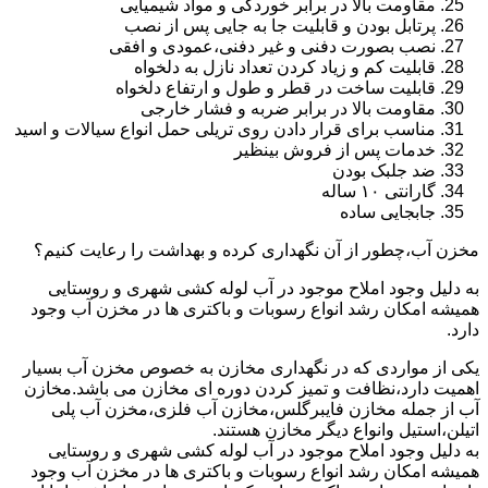
مقاومت بالا در برابر خوردگی و مواد شیمیایی
پرتابل بودن و قابلیت جا به جایی پس از نصب
نصب بصورت دفنی و غیر دفنی،عمودی و افقی
قابلیت کم و زیاد کردن تعداد نازل به دلخواه
قابلیت ساخت در قطر و طول و ارتفاع دلخواه
مقاومت بالا در برابر ضربه و فشار خارجی
مناسب برای قرار دادن روی تریلی حمل انواع سیالات و اسید
خدمات پس از فروش بینظیر
ضد جلبک بودن
گارانتی ۱۰ ساله
جابجایی ساده
مخزن آب،چطور از آن نگهداری کرده و بهداشت را رعایت کنیم؟
به دلیل وجود املاح موجود در آب لوله کشی شهری و روستایی
همیشه امکان رشد انواع رسوبات و باکتری ها در مخزن آب وجود
دارد.
یکی از مواردی که در نگهداری مخازن به خصوص مخزن آب بسیار
اهمیت دارد،نظافت و تمیز کردن دوره ای مخازن می باشد.مخازن
آب از جمله مخازن فایبرگلس،مخازن آب فلزی،مخزن آب پلی
اتیلن،استیل وانواع دیگر مخازن هستند.
به دلیل وجود املاح موجود در آب لوله کشی شهری و روستایی
همیشه امکان رشد انواع رسوبات و باکتری ها در مخزن آب وجود