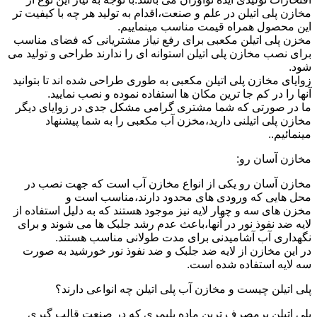
مخازن پلی اتیلن در علم و صنعت،اقدام به تولید هر چه با کیفیت تر
این محصول همراه قیمت مناسب مینماییم.
مخزن پلی اتیلن مکعبی برای رفع نیاز مشتریانی که فضای مناسب
برای نصب مخازن پلی اتیلن استوانه ای را ندارند طراحی و تولید می
شود.
زوایای مخازن پلی اتیلن مکعبی به طوری طراحی شده اند تا بتوانید
آنها را در کم جا ترین مکان ها استفاده نموده و نصب نمایید.
ما در صورتی که شما مشتری گرامی مشکل جدی در زوایای دیگر
مخازن پلی اتیلنی دارید،مخزن آب مکعبی را به شما پیشنهاد
مینمائیم..
مخازن آسان رو:
مخازن آسان رو یکی از انواع مخازن آب است که جهت نصب در
محل هایی که ورودی های محدود دارند،مناسب است و
مخزن های سه و چهار لایه نیز موجود هستند که به دلیل استفاده از
لایه ضد نفوذ نور در آنها،باعث عدم رشد جلبک ها می شوند و برای
نگهداری آب آشامیدنی برای مدت طولانی مناسب هستند.
در این مخازن از لایه ضد جلبک و ضد نفوذ نور خورشید به صورت
سه لایه استفاده شده است.
پلی اتیلن چیست و مخازن آب پلی اتیلن چه انواعی دارند؟
پلی اتیلن پرمصرف ترین ماده پلیمری که در صنعت قالب گیری