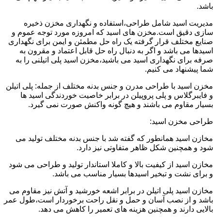
باشد.
مدیریت اسید شامل طراحی،استفاده و نگهداری مخزن ذخیره
سازی دقیق است.مخزن های اسید که امروزه مورد توجه عموم و
صنایع مختلف قرار گرفته یک راه حل مطمئن و ایمن برای نگهداری
اسیدها می باشد و اگر به دنبال راه حل قابل اعتماد و مقرون به
صرفه برای نگهداری اسید می باشید،مخزن اسید پلی اتیلنی را به
شما پیشنهاد می کنیم.
مخزن اسید با طراحی مدرن و جنس بدنه مختلف از جمله: پلی اتیلن
و فایبرگلاس و پلی پروپیلن در برابر خاصیت خوردندگی اسید ها
بسیار مقاوم می باشند و هیچ گونه واکنش صورت نمی گیرد.
طراحی مخزن اسید:
مخازن اسید همانطور که گفته شد با جنس بدنه مختلف تولید می
شود و همچنین شکل ظاهر متفاوتی نیز دارد.
مخازن اسید از کیفیت بالا و کاملا استاندار تولید و طراحی می شود
و برای نشت و تبخیر اسیدها بسیار مناسب می باشد.
مخازن اسید پلی اتیلن در برابر اشعه خورشید و آتش نیز مقاوم می
باشد و از نصب آسان و حمل و نقل راحت برخوردار است،طول عمر
بالایی دارند و همچنین هزینه های تعمیر را کاهش می دهد.