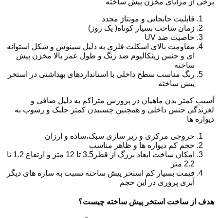
برخی از مزایای مخزن پیش ساخته
قابلیت جابجایی و مونتاژ مجدد
زمان ساخت بسیار کوتاه( یک روز)
خاصیت ضد UV
مقاومت بالای اسکلت فلزی به دلیل سینوس و شکل استوانه
ای و جنس زینکالیوم ضد زنگ و طول عمر بالا مخزن پیش
ساخته
رنگ مناسب سطح داخلی با استانداردهای بهداشتی در استخر
پیش ساخته
آسیب کمتر بدن ماهیان در پرورش متراکم به دلیل صافی و
لغزندگی جنس داخلی و همچنین چسبیدن کمتر جلبک و رسوب به
دیواره ها
خروجی مرکزی و زیر سازی سبک،ساده و ارزان
حجم کم دیواره ها و ظاهر مناسب
امکان ساخت ابعاد بزرگ از قطر3.5 تا 12 متر و ارتفاع 1.2 تا
2.2 متر
قیمت بسیار کم استخر پیش ساخته نسبت به سازه های دیگر
آبزی پروری در این حجم
هدف از ساخت استخر پیش ساخته چیست؟