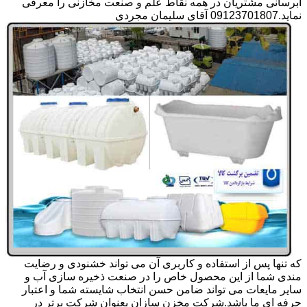
آبرسانی مشتریان در همه نقاط علم و صنعت مخازنی را معرفی
نماید.09123701807 آقای سلیمان مجردی
که تنها پس از استفاده و کاربری آن می تواند خشنودی و رضایت
مندی شما از این محصول خاص را در صنعت ذخیره سازی آب و
سایر مایعات می تواند ضامن حسن انتخاب شایسته شما و اعتبار
حرفه ای ما باشد.شرکت مخزن سازان بعنوان شرکت برتر در