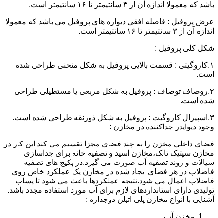
باشد که معمولا اندازه آن از ۳ سانتیمتر تا ۱۶ سانتیمتر است.
عرض پروفیل : فاصله افقی دیواره های پروفیل می باشد که معمولا
اندازه آن از ۳ سانتیمتر تا ۱۶ سانتیمتر است.
شکل کلی پروفیل :
۱.کاروگیتی : قسمت بالایی پروفیل به شکل منحنی طراحی شده
است.
۲.روصاف توصاف : پروفیل به شکل مربعی یا مستطیلی طراحی
شده است.
۳.اسپیرال کاروگیت : پروفیل به شکل ذوزنقه طراحی شده است.
وجود دیوایدر جداکننده در مخازن :
فضای داخلی مخزن را به چند فضای مجزا تقسیم می کند این کار در
مخازن سپتیک تانک،مخازن اسید و تصفیه خانه برای جداسازی
سیالات و روند تصفیه آب صورت می گیرد.در پکیج های تصفیه
فاضلاب در هر فضای ایجاد شده در مخازن یک عملکرد خاص روی
فاضلاب اعمال می شود.نتیجه عملکردها باعث می شود تا پساب
تولیدی دارای استانداردهای لازم برای آب مورد استفاده مجدد باشد.
آشنایی با انواع مخازن پلی اتیلن دوجداره :
مخزن آب