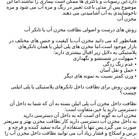
دارد.این رسوبات و باکتری ها ممکن است بیماری زا نباشند،اما این
موضوع پس از مدتی باعث تغییر در رنگ و مزه آب می شود و مزه
ناخوشایندی به آب آشامیدنی می دهند.
مخزن آب
روش های درست و اصولی نظافت مخزن آب یا تانکر آب
همانطور که می دانید مخزن آب،با کیفیت و جنس های مختلف در
بازار موجود است،اما مخزن های پلی اتیلن یا همان تانکرهای
پلاستیکی به دلایل زیر اقبال بیشتری دارند:
• سهولت در شستشو و نگهداری
• عدم زنگ زدگی
• حمل و نقل آسان
• وزن کمتر نسبت به نمونه های دیگر
بهترین روش برای نظافت داخل تانکرهای پلاستیکی یا پلی اتیلنی
چیست؟
نظافت داخل مخزن آب پلی اتیلن بسته به آن که شما به داخل آن
دسترسی دارید یا خیر،متفاوت است:
مخزن آب به گونه ای است که به داخل آن دسترسی دارید
به داخل مخزن آب دسترسی دارید کار نظافت مخزن بهتر و سریعتر
صورت می گیرد.پس تنها با استفاده از ماده سفید کننده و فرچه و
برس و اسکاچ و فشار زیاد آب می توانید نظافت داخل مخزن آب را
شروع کنید.