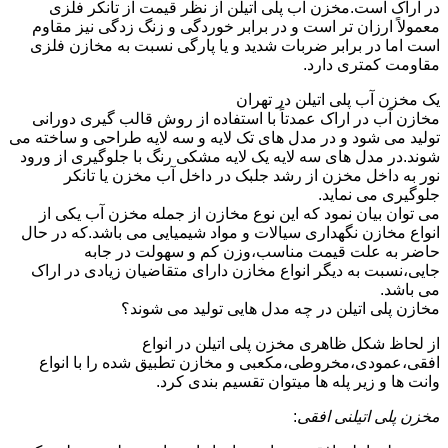
در اراک است.مخزن آب پلی اتیلن از نظر قیمت از تانکر فلزی
معمولاً ارزان تر است و در برابر خوردگی و زنگ زدگی نیز مقاوم
است اما در برابر ضربات شدید و یا پارگی نسبت به مخازن فلزی
مقاومت کمتری دارد.
یک مخزن آب پلی اتیلن در تهران
مخازن آب در اراک عمدتاً با استفاده از روش قالب گیری دورانی
تولید می شود و در مدل های تک لایه و سه لایه طراحی و ساخته می
شوند.در مدل های سه لایه یک لایه مشکی رنگ با جلوگیری از ورود
نور به داخل مخزن از رشد جلبک در داخل آب مخزن یا تانکر
جلوگیری می نماید.
می توان بیان نمود که این نوع مخازن از جمله مخزن آب یکی از
انواع مخازن نگهداری سیالات و مواد شیمیایی می باشد.که در حال
حاضر به علت قیمت مناسب،وزن کم و سهولت در جابه
جایی،نسبت به دیگر انواع مخازن دارای متقاضیان زیادی در اراک
می باشد.
مخازن پلی اتیلن در چه مدل هایی تولید می شوند؟
از لحاظ شکل ظاهری مخزن پلی اتیلن در انواع
افقی،عمودی،مخروطی،مکعبی و مخازن تطبیق شده را با انواع
وانت ها و زیر پله ها میتوان تقسیم بندی کرد.
مخزن پلی اتیلنی افقی
: