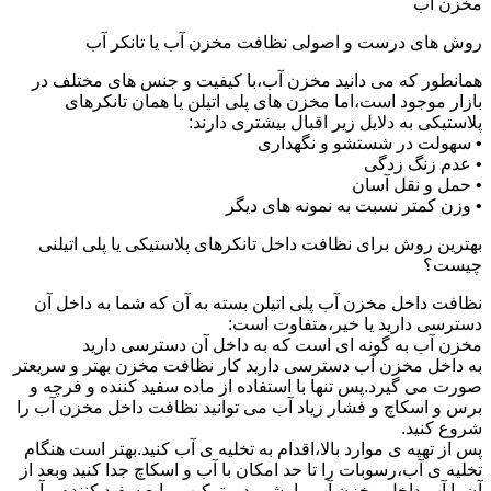
مخزن آب
روش های درست و اصولی نظافت مخزن آب یا تانکر آب
همانطور که می دانید مخزن آب،با کیفیت و جنس های مختلف در
بازار موجود است،اما مخزن های پلی اتیلن یا همان تانکرهای
پلاستیکی به دلایل زیر اقبال بیشتری دارند:
• سهولت در شستشو و نگهداری
• عدم زنگ زدگی
• حمل و نقل آسان
• وزن کمتر نسبت به نمونه های دیگر
بهترین روش برای نظافت داخل تانکرهای پلاستیکی یا پلی اتیلنی
چیست؟
نظافت داخل مخزن آب پلی اتیلن بسته به آن که شما به داخل آن
دسترسی دارید یا خیر،متفاوت است:
مخزن آب به گونه ای است که به داخل آن دسترسی دارید
به داخل مخزن آب دسترسی دارید کار نظافت مخزن بهتر و سریعتر
صورت می گیرد.پس تنها با استفاده از ماده سفید کننده و فرچه و
برس و اسکاچ و فشار زیاد آب می توانید نظافت داخل مخزن آب را
شروع کنید.
پس از تهیه ی موارد بالا،اقدام به تخلیه ی آب کنید.بهتر است هنگام
تخلیه ی آب،رسوبات را تا حد امکان با آب و اسکاچ جدا کنید وبعد از
آن با آب داخل مخزن آب را بشویید و ترکیب مایع سفید کننده و آب