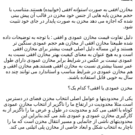
مخازن افقی به صورت استوانه افقی
(خوابیده) هستند.متناسب با
حجم مخزن پایه هایی از جنس خود مخزن در قالب آن پیش بینی
شده که اجازه می دهد مخزن به صورت پایدار در جای خود تثبیت
شود.
دلیل تفاوت قیمت مخازن عمودی و افقی : با توجه به توضیحات داده
شده طبیعتا مخازن افقی از مخازن هم حجم عمودی سنگین تر
هستند و این مساله دلیل اصلی قیمت بیشتر برای مخازن افقی
است و به هیچ عنوان به معنای کیفیت بهتر مخازن افقی نسبت به
عمودی نیست بر عکس در شرایط برابر مخازن عمودی دارای طول
عمر نسبتا بیشتری نسبت به مخازن افقی هستند.هم مخازن افقی و
هم مخازن عمودی در شرایط مناسب و استاندارد می توانند چند ده
سال به خوبی قابل استفاده باشند.
مخزن عمودی یا افقی؟ کدام یک؟
یکی از محدودیتها و عوامل اصلی انتخاب مخزن فضای در دسترس
است.مثلا محدودیت در ارتفاع ما را ناگزیر از انتخاب مخازن عمودی
کوتاه یا افقی می کند و محدودیت در طول و عرض ما را ناگزیر از به
کارگیری مخازن عمودی و عمودی بلند می کند.بنابراین این
محدودیتهای ناشی از جانمایی و مسیر انتقال مخزن است که ما را
ناچار به انتخاب شکل و ابعاد خاصی از مخازن پلی اتیلنی می کند.