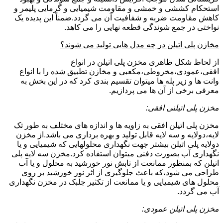
استحکام کششی و خمشی و مقاومت شیمیایی و گرمایی پلیمر و
کاهش مقاومت ضربه و شفافیت آن می گردد.ضمناً این پدیده یک
نواختی در جمع شوندگی قطعه نهایی را می کاهد.
مخازن پلی اتیلن در چه مدل هایی تولید می شوند؟
از لحاظ شکل ظاهری مخزن پلی اتیلن در انواع
افقی،عمودی،مخروطی،مکعبی و مخازن تطبیق شده را با انواع
وانت ها و زیر پله ها میتوان تقسیم بندی کرد که در این بخش به
معرفی برخی از آن ها می پردازیم.
مخزن پلی اتیلنی افقی:
مخزن پلی اتیلن افقی به زاویه ها و اندازه های مختلف به طور تک
لایه،دولایه و سه لایه قابل تولید و بهره برداری می باشد.از مخزن
دولایه پلی اتیلن بیشتر جهت نگهداری محلولهایی که شیمیایی و یا
نگهداری آب بصورت دفنی میتوان استفاده کرد.مخزن سه لایه پلی
اتیلن که بمنظور ممانعت از تابش نور خورشید به محلول و یا آب
طراحی می شود،که باعث جلوگیری از اثر نور خورشید بر روی
محلول های شیمیایی و یا ممانعت از تکثیر جلبک در مخزن نگهداری
آب می گردد.
مخزن پلی اتیلن عمودی: