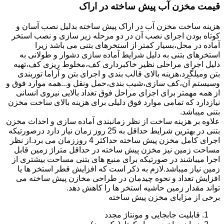
قیمت مخزن آب پیش ساخته در اراک
هزینه ساخت مخزن آب در اراک پیش ساخته بدلیل نصب آسان و
کوتاه بودن اجرای نصب آن در دو مرحله زیر سازی و نصب استخر
آماده در محل،بسیار کمتر از استخرهای بتنی می باشد زیرا
استخرهای بتنی به دلیل شرایط آماده سازی دشوار و طولانی به
دلیل اجرای مراحلی نظیر خاکبرداری کف،مخلوط ریزی کف،تهیه
بتن ومیلگرد،هزینه بالای قالب بندی و اجرای بتن و آراما توربندی
وسیستم آن،کف سازی،شیب بندی،حمل ونقل و...همه موارد فوق و
از همه مهمتر برای اجرای مراحل فوق تعداد بالایی نیروی انسانی
نیازدارد که تمامی موارد فوق دلیلی برای هزینه بالای ساخت مخزن
بتنی میباشد.
علاوه بر هزینه ساخت از نظر زمانبندی آماده سازی و احداث مخزن
بتنی در بهترین شرایط حداقل به 25 روز زمان نیاز دارد درصورتیکه
اجرای کامل مخزن پیش ساخته حداکثر 4 روززمان می برد.از نظر
مساحت زمین نیز مخزن پیش ساخته در حداقل متراژ زمین قابل
اجرا میباشند در صورتیکه برای منبع های بتنی مساحت بیشتری از
زمین نیاز میباشد.لازم به ذکر است که افزایش قطر استخر ها یا
افزایش تعداد و نحوه چیدمان در طراحی مخازن پیش ساخته می
تواند مقدار زمین حاشیه استخر ها را کاهش دهد.
برخی از مزایای مخزن پیش ساخته
قابلیت جابجایی و مونتاژ مجدد