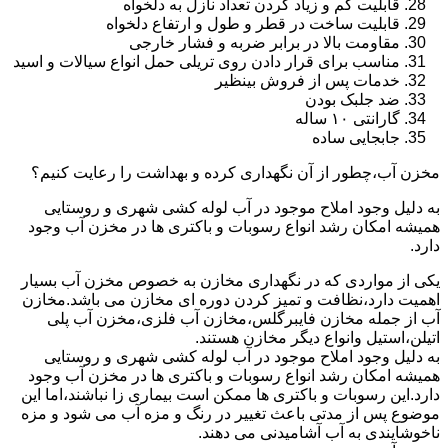
قابلیت کم و زیاد کردن تعداد نازل به دلخواه
قابلیت ساخت در قطر و طول و ارتفاع دلخواه
مقاومت بالا در برابر ضربه و فشار خارجی
مناسب برای قرار دادن روی تریلی حمل انواع سیالات و اسید
خدمات پس از فروش بینظیر
ضد جلبک بودن
گارانتی ۱۰ ساله
جابجایی ساده
مخزن آب،چطور از آن نگهداری کرده و بهداشت را رعایت کنیم؟
به دلیل وجود املاح موجود در آب لوله کشی شهری و روستایی
همیشه امکان رشد انواع رسوبات و باکتری ها در مخزن آب وجود
دارد.
یکی از مواردی که در نگهداری مخازن به خصوص مخزن آب بسیار
اهمیت دارد،نظافت و تمیز کردن دوره ای مخازن می باشد.مخازن
آب از جمله مخازن فایبرگلس،مخازن آب فلزی،مخزن آب پلی
اتیلن،استیل وانواع دیگر مخازن هستند.
به دلیل وجود املاح موجود در آب لوله کشی شهری و روستایی
همیشه امکان رشد انواع رسوبات و باکتری ها در مخزن آب وجود
دارد.این رسوبات و باکتری ها ممکن است بیماری زا نباشند،اما این
موضوع پس از مدتی باعث تغییر در رنگ و مزه آب می شود و مزه
ناخوشایندی به آب آشامیدنی می دهند.