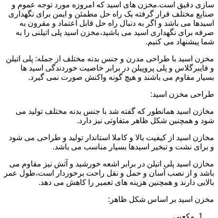
سازی دقیق است.مخزن های اسید که امروزه مورد توجه عموم و
صنایع مختلف قرار گرفته یک راه حل مطمئن و ایمن برای نگهداری
اسیدها می باشد و اگر به دنبال راه حل قابل اعتماد و مقرون به
صرفه برای نگهداری اسید می باشید،مخزن اسید پلی اتیلنی را به
شما پیشنهاد می کنیم.
مخزن اسید با طراحی مدرن و جنس بدنه مختلف از جمله: پلی اتیلن
و فایبرگلاس و پلی پروپیلن در برابر خاصیت خوردندگی اسید ها
بسیار مقاوم می باشند و هیچ گونه واکنش صورت نمی گیرد.
طراحی مخزن اسید:
مخازن اسید همانطور که گفته شد با جنس بدنه مختلف تولید می
شود و همچنین شکل ظاهر متفاوتی نیز دارد.
مخازن اسید از کیفیت بالا و کاملا استاندار تولید و طراحی می شود
و برای نشت و تبخیر اسیدها بسیار مناسب می باشد.
مخازن اسید پلی اتیلن در برابر اشعه خورشید و آتش نیز مقاوم می
باشد و از نصب آسان و حمل و نقل راحت برخوردار است،طول عمر
بالایی دارند و همچنین هزینه های تعمیر را کاهش می دهد.
مخزن اسید بر اساس شکل ظاهر:
مکعبی