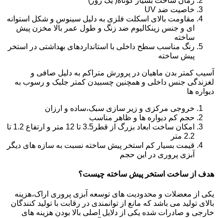
زمان ساخت بسیار کوتاه( یک روز)
خاصیت ضد UV
مقاومت بالای اسکلت فلزی به دلیل سینوس و شکل استوانه
ای و جنس زینکالیوم ضد زنگ و طول عمر بالا مخزن پیش
ساخته
رنگ مناسب سطح داخلی با استانداردهای بهداشتی در استخر
پیش ساخته
آسیب کمتر بدن ماهیان در پرورش متراکم به دلیل صافی و
لغزندگی جنس داخلی و همچنین چسبیدن کمتر جلبک و رسوب به
دیواره ها
خروجی مرکزی و زیر سازی سبک،ساده و ارزان
حجم کم دیواره ها و ظاهر مناسب
امکان ساخت ابعاد بزرگ از قطر3.5 تا 12 متر و ارتفاع 1.2 تا
2.2 متر
قیمت بسیار کم استخر پیش ساخته نسبت به سازه های دیگر
آبزی پروری در این حجم
هدف از ساخت استخر پیش ساخته چیست؟
یکی از معضلات و محدودیت های توسعه آبزی پروری اراک،هزینه
بالای تولید می باشد که مانع از توانمندی در رقابت با تولید کنندگان
خارجی و صادرات شده یکی از دلایل اصلی بالا بودن هزینه های