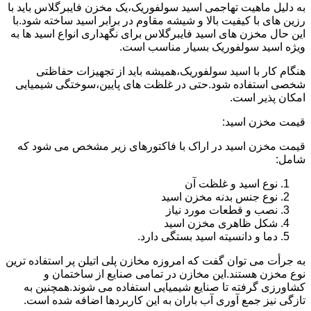
به دلیل ماهیت تهاجمی اسید سولفوریک،یک مخزن فایبرگلاس باید با
رزین های با کیفیت بالا و شیشه مقاوم در برابر اسید ساخته شود.با
این حال مخزن های اسید فایبرگلاس برای نگهداری انواع اسید ها به
ویژه اسید سولفوریک بسیار مناسب است.
هنگام کار با اسید سولفوریک،همیشه باید از تجهیزات حفاظتی
شخصی استفاده شود.حتی در غلظت های پایین،سوختگی شیمیایی
امکان پذیر است.
قیمت مخزن اسید:
قیمت مخزن اسید در اراک با فاکتورهای زیر مشخص می شود که
شامل:
نوع اسید و غلظت آن
نوع جنس بدنه مخزن اسید
نصب و قطعات مورد نیاز
شکل ظاهری مخزن اسید
دما و دانسیته اسید بستگی دارد.
به جرأت می توان گفت که امروزه مخازن پلی اتیلن پر استفاده ترین
نوع مخزن هستند.این مخازن در تمامی صنایع از ساختمان و
کشاورزی گرفته تا صنایع شیمیایی استفاده می شوند.همچنین به
تازگی نیز جمع آوری آب باران به این کاربردها اضافه شده است.