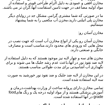
مخازن افقی و عمودی به دلیل الزام طراحی قویتر و استفاده از
مواد اولیه مضاعف در جهت تامین استقامت آنها،گران تر می باشند.
ما در صورتی که شما مشتری گرامی مشکل جد در زوایای دیگر
مخازن پلی اتیلنی دارید،مخزن آب مکعبی را به شما پیشنهاد
مینمائیم.
مخازن آسان رو
:
مخازن آسان رو یکی از انواع مخازن آب است که جهت نصب در
محل هایی که ورودی های محدود دارند،مناسب است و مصارف
خانگی و صنعتی دارند.
مخزن های سه و چهار لایه نیز موجود هستند که به دلیل استفاده از
لایه ضد نفوذ نور در آنها،باعث عدم رشد جلبک ها می شوند و برای
نگهداری آب آشامیدنی برای مدت طولانی مناسب هستند.
در این مخازن از لایه ضد جلبک و ضد نفوذ نور خورشید به صورت
سه لایه استفاده شده است.
تمامی مخازن دارای پروانه ساخت از وزارت بهداشت،درمان و
آموزش پزشکی هستند و از مواد اولیه درجه یک و رنگ هایfood
grade در آنها استفاده شده است.