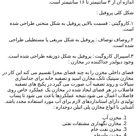
اندازه آن از ۳ سانتیمتر تا ۱۶ سانتیمتر است.
شکل کلی پروفیل :
۱.کاروگیتی : قسمت بالایی پروفیل به شکل منحنی طراحی شده
است.
۲.روصاف توصاف : پروفیل به شکل مربعی یا مستطیلی طراحی
شده است.
۳.اسپیرال کاروگیت : پروفیل به شکل ذوزنقه طراحی شده است.
وجود دیوایدر جداکننده در مخازن :
فضای داخلی مخزن را به چند فضای مجزا تقسیم می کند این کار در
مخازن سپتیک تانک،مخازن اسید و تصفیه خانه برای جداسازی
سیالات و روند تصفیه آب صورت می گیرد.در پکیج های تصفیه
فاضلاب در هر فضای ایجاد شده در مخازن یک عملکرد خاص روی
فاضلاب اعمال می شود.نتیجه عملکردها باعث می شود تا پساب
تولیدی دارای استانداردهای لازم برای آب مورد استفاده مجدد باشد.
آشنایی با انواع مخازن پلی اتیلن دوجداره :
مخزن آب
مخازن نگهداری مشتقات نفتی
مخزن نفت خام
مخزن واسطه