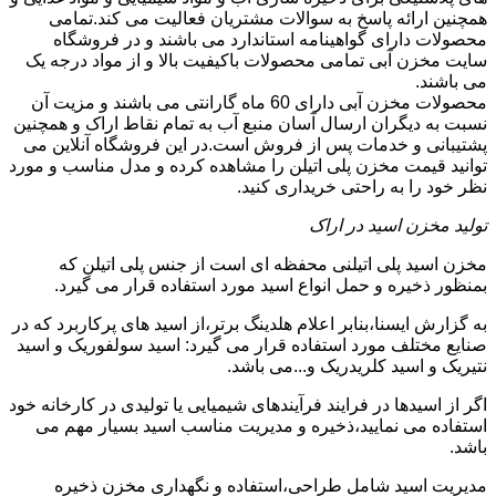
همچنین ارائه پاسخ به سوالات مشتریان فعالیت می کند.تمامی
محصولات دارای گواهینامه استاندارد می باشند و در فروشگاه
سایت مخزن آبی تمامی محصولات باکیفیت بالا و از مواد درجه یک
می باشند.
محصولات مخزن آبی دارای 60 ماه گارانتی می باشند و مزیت آن
نسبت به دیگران ارسال آسان منبع آب به تمام نقاط اراک و همچنین
پشتیبانی و خدمات پس از فروش است.در این فروشگاه آنلاین می
توانید قیمت مخزن پلی اتیلن را مشاهده کرده و مدل مناسب و مورد
نظر خود را به راحتی خریداری کنید.
تولید مخزن اسید در اراک
مخزن اسید پلی اتیلنی محفظه ای است از جنس پلی اتیلن که
بمنظور ذخیره و حمل انواع اسید مورد استفاده قرار می گیرد.
به گزارش ایسنا،بنابر اعلام هلدینگ برتر،از اسید های پرکاربرد که در
صنایع مختلف مورد استفاده قرار می گیرد: اسید سولفوریک و اسید
نتیریک و اسید کلریدریک و...می باشد.
اگر از اسیدها در فرایند فرآیندهای شیمیایی یا تولیدی در کارخانه خود
استفاده می نمایید،ذخیره و مدیریت مناسب اسید بسیار مهم می
باشد.
مدیریت اسید شامل طراحی،استفاده و نگهداری مخزن ذخیره