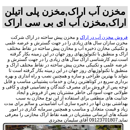
مخزن آب اراک,مخزن پلی اتیلن
اراک,مخزن آب ای بی سی اراک
فروش مخزن آب در اراک
و مخزن پیش ساخته در اراک شرکت
مخزن سازان سال های زیادی را در جهت گسترش و عرضه علمی
و تکنیکی مخازن ذخیره آب و مخازن پیش ساخته در نقاط مختلف
اراک و منطبق با تکنولوژیهای روز جهان در این زمینه بکار گرفته
است.تیم کارشناسی اراک سال های زیادی را در جهت گسترش و
عرضه علمی و تکنیکی مخزن پیش ساخته در نقاط مختلف اراک و
منطبق با تکنولوژیهای روز جهان در این زمینه بکار گرفته است تا
بتواند با بهترین طراحی و سازه و همچنین نصب و راه اندازی و بهره
برداری سریع در کوتاهترین زمان و خدمات پشتیبانی مناسب و قابل
توجه پس از فروش برای مصرف کنندگان و تضامینی قوی و کافی و
طولانی جهت آسودگی خاطر مشتریان پس از فروش و ایجاد
جذابیت های منطقی برای استفاده از این نوع مخازن به سبب
بهداشتی بودن آنها در ذخیره سازی آب آشامیدنی و سالم برای مدت
زیاد و قیمت متعادل و مناسب و همچنین سرمایه گذاری در امور
شبکه های آبرسانی مشتریان در همه نقاط اراک مخازنی را معرفی
نماید.09123701807 آقای سلیمان مجردی