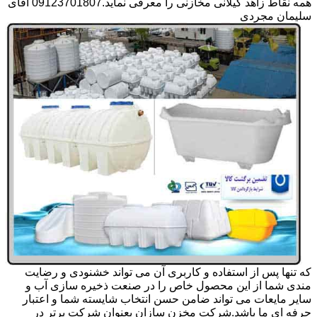
همه نقاط زاهد گیلانی مخازنی را معرفی نماید.09123701807 آقای
سلیمان مجردی
که تنها پس از استفاده و کاربری آن می تواند خشنودی و رضایت
مندی شما از این محصول خاص را در صنعت ذخیره سازی آب و
سایر مایعات می تواند ضامن حسن انتخاب شایسته شما و اعتبار
حرفه ای ما باشد.شرکت مخزن سازان بعنوان شرکت برتر در