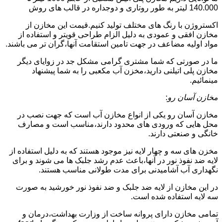
140.000 لیتر به طور روتاری و دوجداره در قالب های روش
اکستروژن با رنگ های مختلف تولید کنیم.قیمت این مخازن از
مخازن افقی و عمودی به دلیل الزام طراحی قویتر و استفاده از
مواد اولیه مضاعف در جهت تامین استقامت آنها،گران تر می باشند.
ما در صورتی که شما مشتری گرامی مشکل جد در زوایای دیگر
مخازن پلی اتیلنی دارید،مخزن آب مکعبی را به شما پیشنهاد
مینمائیم.
مخازن آسان رو
:
مخازن آسان رو یکی از انواع مخازن آب است که جهت نصب در
محل هایی که ورودی های محدود دارند،مناسب است و مصارف
خانگی و صنعتی دارند.
مخزن های سه و چهار لایه نیز موجود هستند که به دلیل استفاده از
لایه ضد نفوذ نور در آنها،باعث عدم رشد جلبک ها می شوند و برای
نگهداری آب آشامیدنی برای مدت طولانی مناسب هستند.
در این مخازن از لایه ضد جلبک و ضد نفوذ نور خورشید به صورت
سه لایه استفاده شده است.
تمامی مخازن دارای پروانه ساخت از وزارت بهداشت،درمان و