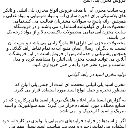
فروش مخزن پلی اتیلن
وب سایت مخزن آبی با هدف فروش انواع مخازن پلی اتیلنی و تانکر
های پلاستیکی برای ذخیره سازی آب و مواد شیمیایی و مواد غذایی و
همچنین ارائه پاسخ به سوالات مشتریان فعالیت می کند.تمامی
محصولات دارای گواهینامه استاندارد می باشند و در فروشگاه
سایت مخزن آبی تمامی محصولات باکیفیت بالا و از مواد درجه یک
می باشند.
محصولات مخزن آبی دارای 60 ماه گارانتی می باشند و مزیت آن
نسبت به دیگران ارسال آسان منبع آب به تمام نقاط زاهد گیلانی و
همچنین پشتیبانی و خدمات پس از فروش است.در این فروشگاه
آنلاین می توانید قیمت مخزن پلی اتیلن را مشاهده کرده و مدل
مناسب و مورد نظر خود را به راحتی خریداری کنید.
تولید مخزن اسید در زاهد گیلانی
مخزن اسید پلی اتیلنی محفظه ای است از جنس پلی اتیلن که
بمنظور ذخیره و حمل انواع اسید مورد استفاده قرار می گیرد.
به گزارش ایسنا،بنابر اعلام هلدینگ برتر،از اسید های پرکاربرد که در
صنایع مختلف مورد استفاده قرار می گیرد: اسید سولفوریک و اسید
نتیریک و اسید کلریدریک و...می باشد.
اگر از اسیدها در فرایند فرآیندهای شیمیایی یا تولیدی در کارخانه خود
استفاده می نمایید،ذخیره و مدیریت مناسب اسید بسیار مهم می