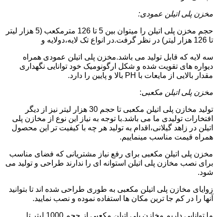
مخزن پلی اتیلن عمودی:
حجم مخزن پلی اتیلن را میتوان بین 5 تا 126 مترمکعب (5 هزار لیتر
تا 126 هزار لیتر) در نظر گرفت.در انواع تک لایه،دولایه و
سه لایه که قابل تولید می باشد.مخزن پلی اتیلن عمودی همراه
دیواره های تقویت شده و شکل ارگونومیک خود توانایی نگهداری
مقدار بالایی از مایعات با PH بالا و پایین را دارد.
مخزن پلی اتیلن مکعبی
:
تولید مخازن پلی اتیلن مکعبی تا حجم 30 هزار لیتر نیز از دیگر
افتخارات تولیدی ما می باشد.با توجه به نیاز این نوع از مخازن پلی
اتیلن در زاهد گیلانی،اقدام به تولید هر چه با کیفیت تر این محصول
همراه قیمت مناسب مینماییم.
مخزن پلی اتیلن مکعبی برای رفع نیاز مشتریانی که فضای مناسب
برای نصب مخازن پلی اتیلن استوانه ای را ندارند طراحی و تولید می
شود.
زوایای مخازن پلی اتیلن مکعبی به طوری طراحی شده اند تا بتوانید
آنها را در کم جا ترین مکان ها استفاده نموده و نصب نمایید.
ما توانایی داریم مخازن پلی اتیلن مکعبی از حجم 1000 لیتر تا