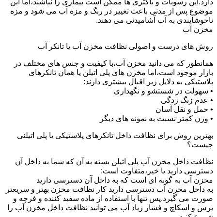
دارد.این رسوبات و باکتری ها ممکن است بیماری زا نباشند،اما این
موضوع پس از مدتی باعث تغییر در رنگ و مزه آب می شود و مزه
ناخوشایندی به آب آشامیدنی می دهند.
مخزن آب
روش های درست و اصولی نظافت مخزن آب یا تانکر آب
همانطور که می دانید مخزن آب،با کیفیت و جنس های مختلف در
بازار موجود است،اما مخزن های پلی اتیلن یا همان تانکرهای
پلاستیکی به دلایل زیر اقبال بیشتری دارند:
• سهولت در شستشو و نگهداری
• عدم زنگ زدگی
• حمل و نقل آسان
• وزن کمتر نسبت به نمونه های دیگر
بهترین روش برای نظافت داخل تانکرهای پلاستیکی یا پلی اتیلنی
چیست؟
نظافت داخل مخزن آب پلی اتیلن بسته به آن که شما به داخل آن
دسترسی دارید یا خیر،متفاوت است:
مخزن آب به گونه ای است که به داخل آن دسترسی دارید
به داخل مخزن آب دسترسی دارید کار نظافت مخزن بهتر و سریعتر
صورت می گیرد.پس تنها با استفاده از ماده سفید کننده و فرچه و
برس و اسکاچ و فشار زیاد آب می توانید نظافت داخل مخزن آب را
شروع کنید.