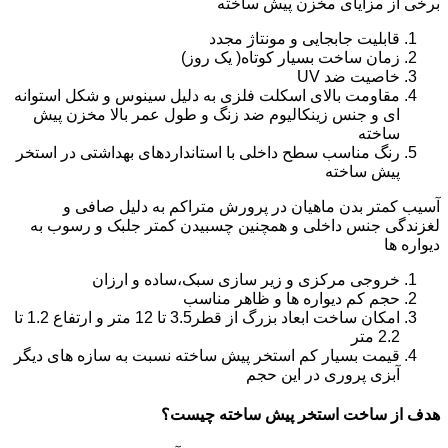
برخی از مزایای مخزن پیش ساخته
قابلیت جابجایی و مونتاژ مجدد
زمان ساخت بسیار کوتاه( یک روز)
خاصیت ضد UV
مقاومت بالای اسکلت فلزی به دلیل سینوس و شکل استوانه
ای و جنس زینکالیوم ضد زنگ و طول عمر بالا مخزن پیش
ساخته
رنگ مناسب سطح داخلی با استانداردهای بهداشتی در استخر
پیش ساخته
آسیب کمتر بدن ماهیان در پرورش متراکم به دلیل صافی و
لغزندگی جنس داخلی و همچنین چسبیدن کمتر جلبک و رسوب به
دیواره ها
خروجی مرکزی و زیر سازی سبک،ساده و ارزان
حجم کم دیواره ها و ظاهر مناسب
امکان ساخت ابعاد بزرگ از قطر3.5 تا 12 متر و ارتفاع 1.2 تا
2.2 متر
قیمت بسیار کم استخر پیش ساخته نسبت به سازه های دیگر
آبزی پروری در این حجم
هدف از ساخت استخر پیش ساخته چیست؟