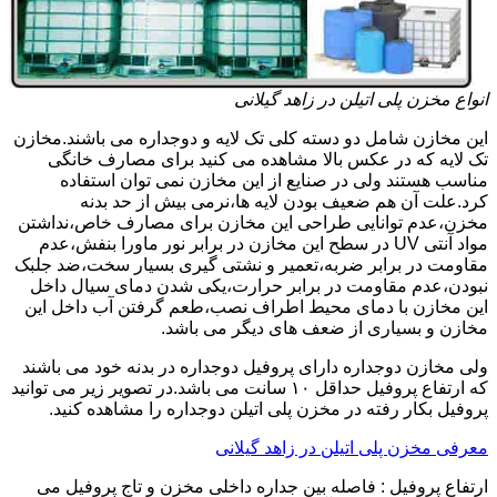
انواع مخزن پلی اتیلن در زاهد گیلانی
این مخازن شامل دو دسته کلی تک لایه و دوجداره می باشند.مخازن
تک لایه که در عکس بالا مشاهده می کنید برای مصارف خانگی
مناسب هستند ولی در صنایع از این مخازن نمی توان استفاده
کرد.علت آن هم ضعیف بودن لایه ها،نرمی بیش از حد بدنه
مخزن،عدم توانایی طراحی این مخازن برای مصارف خاص،نداشتن
مواد آنتی UV در سطح این مخازن در برابر نور ماورا بنفش،عدم
مقاومت در برابر ضربه،تعمیر و نشتی گیری بسیار سخت،ضد جلبک
نبودن،عدم مقاومت در برابر حرارت،یکی شدن دمای سیال داخل
این مخازن با دمای محیط اطراف نصب،طعم گرفتن آب داخل این
مخازن و بسیاری از ضعف های دیگر می باشد.
ولی مخازن دوجداره دارای پروفیل دوجداره در بدنه خود می باشند
که ارتفاع پروفیل حداقل ۱۰ سانت می باشد.در تصویر زیر می توانید
پروفیل بکار رفته در مخزن پلی اتیلن دوجداره را مشاهده کنید.
معرفی مخزن پلی اتیلن در زاهد گیلانی
ارتفاع پروفیل : فاصله بین جداره داخلی مخزن و تاج پروفیل می