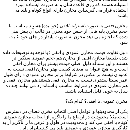
استوانه هستند که روی قاعده شان و به صورت ایستاده مورد
استفاده قرار می گیرند.این مخازن دارای انواع کوتاه و بلند می
باشند.
مخازن افقی به صورت استوانه افقی
(خوابیده) هستند.متناسب با
حجم مخزن پایه هایی از جنس خود مخزن در قالب آن پیش بینی
شده که اجازه می دهد مخزن به صورت پایدار در جای خود تثبیت
شود.
دلیل تفاوت قیمت مخازن عمودی و افقی : با توجه به توضیحات داده
شده طبیعتا مخازن افقی از مخازن هم حجم عمودی سنگین تر
هستند و این مساله دلیل اصلی قیمت بیشتر برای مخازن افقی
است و به هیچ عنوان به معنای کیفیت بهتر مخازن افقی نسبت به
عمودی نیست بر عکس در شرایط برابر مخازن عمودی دارای طول
عمر نسبتا بیشتری نسبت به مخازن افقی هستند.هم مخازن افقی و
هم مخازن عمودی در شرایط مناسب و استاندارد می توانند چند ده
سال به خوبی قابل استفاده باشند.
مخزن عمودی یا افقی؟ کدام یک؟
یکی از محدودیتها و عوامل اصلی انتخاب مخزن فضای در دسترس
است.مثلا محدودیت در ارتفاع ما را ناگزیر از انتخاب مخازن عمودی
کوتاه یا افقی می کند و محدودیت در طول و عرض ما را ناگزیر از به
کارگیری مخازن عمودی و عمودی بلند می کند.بنابراین این