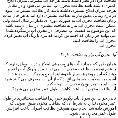
نظافت کرد؟در نظر داشته باشید هر چه آب مصرفی میزان املاح
کمتری داشته باشد نظافت مخزن آب آسانتر می شود و در مقابل
هرچه میزان املاح بیشتری داشته باشد کار نظافت بیشتر می شود
در بازه زمانی معین نیاز به نظافت بیشتری دارد اما به هر حال مدت
زمان نظافت مخزن آب به صورت دوره ای یکبار در سال است ولی
ممکن است مخزن آب نیاز به نظافت بیشتری در سال داشته باشد
که این موضوع به کیفیت آب مصرفی در مخزن آب برمیگردد.شما
می توانید هر زمان که احساس کردید که مزه یا رنگ آب تغییر کرده
مخزن آب را نظافت کنید.
مخزن آب
آیا مخزن آب نیاز به نظافت دارد؟
همان طور که میدانید آب های مصرفی املاح و ذرات معلق دارند که
با عدم توجه به نظافت مخزن آب می تواند مزه و رنگ آب را تغییر
دهند که این موضوع بسیار ناخوشایند است و ممکن است باعث
آسیب به سلامت جسمانی افراد که از آن آب مصرف می کنند شود
پس باید به تمیز بودن مخزن آب توجه کرد.
آیا نظافت مخزن آب باعث کاهش طول عمر مخزن می شود؟
تاندر جواب این سوال باید بگویم خیر،زیرا نظافت هیچتاثیری بر طول
عمر مخزن ندارد به شرط آن که نظافت مخزن طبق اصولی که
آموزش داده شد انجام شود.همچنین نظافت اصولی باعث افزایش
طول عمر مخازن می شود.