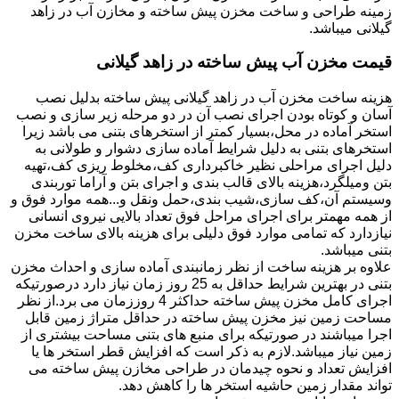
زمینه طراحی و ساخت مخزن پیش ساخته و مخازن آب در زاهد
گیلانی میباشد.
قیمت مخزن آب پیش ساخته در زاهد گیلانی
هزینه ساخت مخزن آب در زاهد گیلانی پیش ساخته بدلیل نصب
آسان و کوتاه بودن اجرای نصب آن در دو مرحله زیر سازی و نصب
استخر آماده در محل،بسیار کمتر از استخرهای بتنی می باشد زیرا
استخرهای بتنی به دلیل شرایط آماده سازی دشوار و طولانی به
دلیل اجرای مراحلی نظیر خاکبرداری کف،مخلوط ریزی کف،تهیه
بتن ومیلگرد،هزینه بالای قالب بندی و اجرای بتن و آراما توربندی
وسیستم آن،کف سازی،شیب بندی،حمل ونقل و...همه موارد فوق و
از همه مهمتر برای اجرای مراحل فوق تعداد بالایی نیروی انسانی
نیازدارد که تمامی موارد فوق دلیلی برای هزینه بالای ساخت مخزن
بتنی میباشد.
علاوه بر هزینه ساخت از نظر زمانبندی آماده سازی و احداث مخزن
بتنی در بهترین شرایط حداقل به 25 روز زمان نیاز دارد درصورتیکه
اجرای کامل مخزن پیش ساخته حداکثر 4 روززمان می برد.از نظر
مساحت زمین نیز مخزن پیش ساخته در حداقل متراژ زمین قابل
اجرا میباشند در صورتیکه برای منبع های بتنی مساحت بیشتری از
زمین نیاز میباشد.لازم به ذکر است که افزایش قطر استخر ها یا
افزایش تعداد و نحوه چیدمان در طراحی مخازن پیش ساخته می
تواند مقدار زمین حاشیه استخر ها را کاهش دهد.