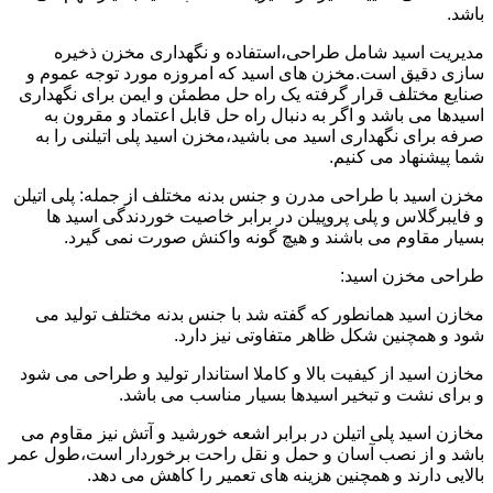
باشد.
مدیریت اسید شامل طراحی،استفاده و نگهداری مخزن ذخیره
سازی دقیق است.مخزن های اسید که امروزه مورد توجه عموم و
صنایع مختلف قرار گرفته یک راه حل مطمئن و ایمن برای نگهداری
اسیدها می باشد و اگر به دنبال راه حل قابل اعتماد و مقرون به
صرفه برای نگهداری اسید می باشید،مخزن اسید پلی اتیلنی را به
شما پیشنهاد می کنیم.
مخزن اسید با طراحی مدرن و جنس بدنه مختلف از جمله: پلی اتیلن
و فایبرگلاس و پلی پروپیلن در برابر خاصیت خوردندگی اسید ها
بسیار مقاوم می باشند و هیچ گونه واکنش صورت نمی گیرد.
طراحی مخزن اسید:
مخازن اسید همانطور که گفته شد با جنس بدنه مختلف تولید می
شود و همچنین شکل ظاهر متفاوتی نیز دارد.
مخازن اسید از کیفیت بالا و کاملا استاندار تولید و طراحی می شود
و برای نشت و تبخیر اسیدها بسیار مناسب می باشد.
مخازن اسید پلی اتیلن در برابر اشعه خورشید و آتش نیز مقاوم می
باشد و از نصب آسان و حمل و نقل راحت برخوردار است،طول عمر
بالایی دارند و همچنین هزینه های تعمیر را کاهش می دهد.