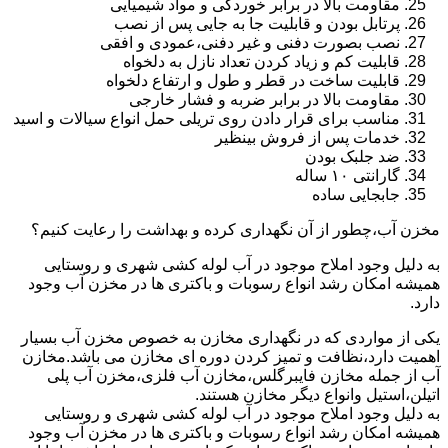
مقاومت بالا در برابر خوردگی و مواد شیمیایی
پرتابل بودن و قابلیت جا به جایی پس از نصب
نصب بصورت دفنی و غیر دفنی،عمودی و افقی
قابلیت کم و زیاد کردن تعداد نازل به دلخواه
قابلیت ساخت در قطر و طول و ارتفاع دلخواه
مقاومت بالا در برابر ضربه و فشار خارجی
مناسب برای قرار دادن روی تریلی حمل انواع سیالات و اسید
خدمات پس از فروش بینظیر
ضد جلبک بودن
گارانتی ۱۰ ساله
جابجایی ساده
مخزن آب،چطور از آن نگهداری کرده و بهداشت را رعایت کنیم؟
به دلیل وجود املاح موجود در آب لوله کشی شهری و روستایی
همیشه امکان رشد انواع رسوبات و باکتری ها در مخزن آب وجود
دارد.
یکی از مواردی که در نگهداری مخازن به خصوص مخزن آب بسیار
اهمیت دارد،نظافت و تمیز کردن دوره ای مخازن می باشد.مخازن
آب از جمله مخازن فایبرگلس،مخازن آب فلزی،مخزن آب پلی
اتیلن،استیل وانواع دیگر مخازن هستند.
به دلیل وجود املاح موجود در آب لوله کشی شهری و روستایی
همیشه امکان رشد انواع رسوبات و باکتری ها در مخزن آب وجود