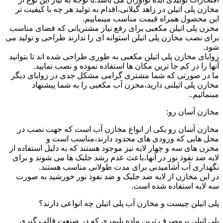
مخازن پلی اتیلن در زاهد گیلانی،اقدام به تولید هر چه با کیفیت تر
این محصول همراه قیمت مناسب مینماییم.
مخزن پلی اتیلن مکعبی برای رفع نیاز مشتریانی که فضای مناسب
برای نصب مخازن پلی اتیلن استوانه ای را ندارند طراحی و تولید می
شود.
زوایای مخازن پلی اتیلن مکعبی به طوری طراحی شده اند تا بتوانید
آنها را در کم جا ترین مکان ها استفاده نموده و نصب نمایید.
ما در صورتی که شما مشتری گرامی مشکل جدی در زوایای دیگر
مخازن پلی اتیلنی دارید،مخزن آب مکعبی را به شما پیشنهاد
مینمائیم..
مخازن آسان رو:
مخازن آسان رو یکی از انواع مخازن آب است که جهت نصب در
محل هایی که ورودی های محدود دارند،مناسب است و
مخزن های سه و چهار لایه نیز موجود هستند که به دلیل استفاده از
لایه ضد نفوذ نور در آنها،باعث عدم رشد جلبک ها می شوند و برای
نگهداری آب آشامیدنی برای مدت طولانی مناسب هستند.
در این مخازن از لایه ضد جلبک و ضد نفوذ نور خورشید به صورت
سه لایه استفاده شده است.
پلی اتیلن چیست و مخازن آب پلی اتیلن چه انواعی دارند؟
پلی اتیلن پرمصرف ترین ماده پلیمری که در صنعت قالب گیری