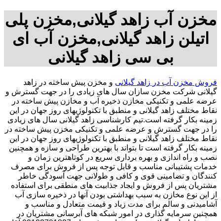
مخزن آب زاهد گیلانی,مخزن پلی
اتیلن زاهد گیلانی,مخزن آب ای
بی سی زاهد گیلانی
فروش مخزن آب در زاهد گیلانی
و مخزن پیش ساخته در زاهد
گیلانی شرکت مخزن سازان سال های زیادی را در جهت گسترش و
عرضه علمی و تکنیکی مخازن ذخیره آب و مخازن پیش ساخته در
نقاط مختلف زاهد گیلانی و منطبق با تکنولوژیهای روز جهان در این
زمینه بکار گرفته است.تیم کارشناسی زاهد گیلانی سال های زیادی
را در جهت گسترش و عرضه علمی و تکنیکی مخزن پیش ساخته در
نقاط مختلف زاهد گیلانی و منطبق با تکنولوژیهای روز جهان در این
زمینه بکار گرفته است تا بتواند با بهترین طراحی و سازه و همچنین
نصب و راه اندازی و بهره برداری سریع در کوتاهترین زمان و
خدمات پشتیبانی مناسب و قابل توجه پس از فروش برای مصرف
کنندگان و تضامینی قوی و کافی و طولانی جهت آسودگی خاطر
مشتریان پس از فروش و ایجاد جذابیت های منطقی برای استفاده
از این نوع مخازن به سبب بهداشتی بودن آنها در ذخیره سازی آب
آشامیدنی و سالم برای مدت زیاد و قیمت متعادل و مناسب و
همچنین سرمایه گذاری در امور شبکه های آبرسانی مشتریان در