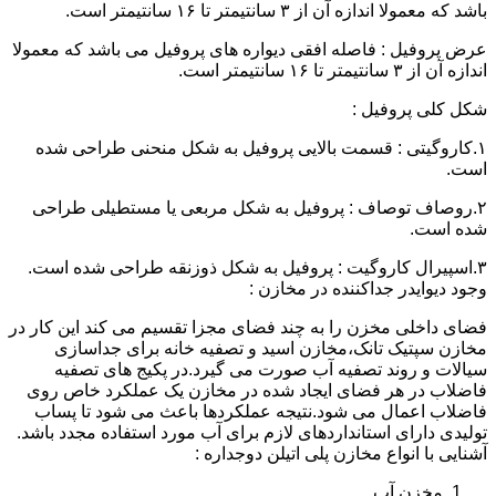
باشد که معمولا اندازه آن از ۳ سانتیمتر تا ۱۶ سانتیمتر است.
عرض پروفیل : فاصله افقی دیواره های پروفیل می باشد که معمولا
اندازه آن از ۳ سانتیمتر تا ۱۶ سانتیمتر است.
شکل کلی پروفیل :
۱.کاروگیتی : قسمت بالایی پروفیل به شکل منحنی طراحی شده
است.
۲.روصاف توصاف : پروفیل به شکل مربعی یا مستطیلی طراحی
شده است.
۳.اسپیرال کاروگیت : پروفیل به شکل ذوزنقه طراحی شده است.
وجود دیوایدر جداکننده در مخازن :
فضای داخلی مخزن را به چند فضای مجزا تقسیم می کند این کار در
مخازن سپتیک تانک،مخازن اسید و تصفیه خانه برای جداسازی
سیالات و روند تصفیه آب صورت می گیرد.در پکیج های تصفیه
فاضلاب در هر فضای ایجاد شده در مخازن یک عملکرد خاص روی
فاضلاب اعمال می شود.نتیجه عملکردها باعث می شود تا پساب
تولیدی دارای استانداردهای لازم برای آب مورد استفاده مجدد باشد.
آشنایی با انواع مخازن پلی اتیلن دوجداره :
مخزن آب