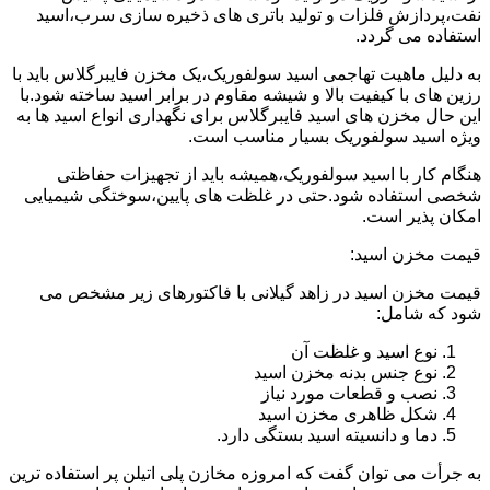
نفت،پردازش فلزات و تولید باتری های ذخیره سازی سرب،اسید
استفاده می گردد.
به دلیل ماهیت تهاجمی اسید سولفوریک،یک مخزن فایبرگلاس باید با
رزین های با کیفیت بالا و شیشه مقاوم در برابر اسید ساخته شود.با
این حال مخزن های اسید فایبرگلاس برای نگهداری انواع اسید ها به
ویژه اسید سولفوریک بسیار مناسب است.
هنگام کار با اسید سولفوریک،همیشه باید از تجهیزات حفاظتی
شخصی استفاده شود.حتی در غلظت های پایین،سوختگی شیمیایی
امکان پذیر است.
قیمت مخزن اسید:
قیمت مخزن اسید در زاهد گیلانی با فاکتورهای زیر مشخص می
شود که شامل:
نوع اسید و غلظت آن
نوع جنس بدنه مخزن اسید
نصب و قطعات مورد نیاز
شکل ظاهری مخزن اسید
دما و دانسیته اسید بستگی دارد.
به جرأت می توان گفت که امروزه مخازن پلی اتیلن پر استفاده ترین