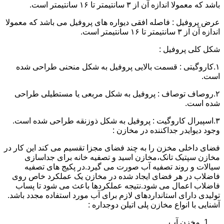
باشد که معمولا اندازه آن از ۳ سانتیمتر تا ۱۶ سانتیمتر است.
عرض پروفیل : فاصله افقی دیواره های پروفیل می باشد که معمولا
اندازه آن از ۳ سانتیمتر تا ۱۶ سانتیمتر است.
شکل کلی پروفیل :
۱.کاروگیتی : قسمت بالایی پروفیل به شکل منحنی طراحی شده
است.
۲.روصاف توصاف : پروفیل به شکل مربعی یا مستطیلی طراحی
شده است.
۳.اسپیرال کاروگیت : پروفیل به شکل ذوزنقه طراحی شده است.
وجود دیوایدر جداکننده در مخازن :
فضای داخلی مخزن را به چند فضای مجزا تقسیم می کند این کار در
مخازن سپتیک تانک،مخازن اسید و تصفیه خانه برای جداسازی
سیالات و روند تصفیه آب صورت می گیرد.در پکیج های تصفیه
فاضلاب در هر فضای ایجاد شده در مخازن یک عملکرد خاص روی
فاضلاب اعمال می شود.نتیجه عملکردها باعث می شود تا پساب
تولیدی دارای استانداردهای لازم برای آب مورد استفاده مجدد باشد.
آشنایی با انواع مخازن پلی اتیلن دوجداره :
مخزن آب