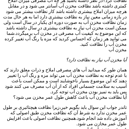
نظافت کرد؟در نظر داشته باشید هر چه آب مصرفی میزان املاح
کمتری داشته باشد نظافت مخزن آب آسانتر می شود و در مقابل
هرچه میزان املاح بیشتری داشته باشد کار نظافت بیشتر می شود
در بازه زمانی معین نیاز به نظافت بیشتری دارد اما به هر حال مدت
زمان نظافت مخزن آب به صورت دوره ای یکبار در سال است ولی
ممکن است مخزن آب نیاز به نظافت بیشتری در سال داشته باشد
که این موضوع به کیفیت آب مصرفی در مخزن آب برمیگردد.شما
می توانید هر زمان که احساس کردید که مزه یا رنگ آب تغییر کرده
مخزن آب را نظافت کنید.
مخزن آب
آیا مخزن آب نیاز به نظافت دارد؟
همان طور که میدانید آب های مصرفی املاح و ذرات معلق دارند که
با عدم توجه به نظافت مخزن آب می تواند مزه و رنگ آب را تغییر
دهند که این موضوع بسیار ناخوشایند است و ممکن است باعث
آسیب به سلامت جسمانی افراد که از آن آب مصرف می کنند شود
پس باید به تمیز بودن مخزن آب توجه کرد.
آیا نظافت مخزن آب باعث کاهش طول عمر مخزن می شود؟
تاندر جواب این سوال باید بگویم خیر،زیرا نظافت هیچتاثیری بر طول
عمر مخزن ندارد به شرط آن که نظافت مخزن طبق اصولی که
آموزش داده شد انجام شود.همچنین نظافت اصولی باعث افزایش
طول عمر مخازن می شود.