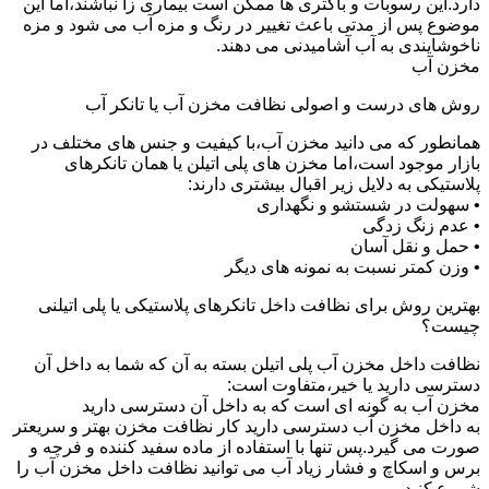
دارد.این رسوبات و باکتری ها ممکن است بیماری زا نباشند،اما این
موضوع پس از مدتی باعث تغییر در رنگ و مزه آب می شود و مزه
ناخوشایندی به آب آشامیدنی می دهند.
مخزن آب
روش های درست و اصولی نظافت مخزن آب یا تانکر آب
همانطور که می دانید مخزن آب،با کیفیت و جنس های مختلف در
بازار موجود است،اما مخزن های پلی اتیلن یا همان تانکرهای
پلاستیکی به دلایل زیر اقبال بیشتری دارند:
• سهولت در شستشو و نگهداری
• عدم زنگ زدگی
• حمل و نقل آسان
• وزن کمتر نسبت به نمونه های دیگر
بهترین روش برای نظافت داخل تانکرهای پلاستیکی یا پلی اتیلنی
چیست؟
نظافت داخل مخزن آب پلی اتیلن بسته به آن که شما به داخل آن
دسترسی دارید یا خیر،متفاوت است:
مخزن آب به گونه ای است که به داخل آن دسترسی دارید
به داخل مخزن آب دسترسی دارید کار نظافت مخزن بهتر و سریعتر
صورت می گیرد.پس تنها با استفاده از ماده سفید کننده و فرچه و
برس و اسکاچ و فشار زیاد آب می توانید نظافت داخل مخزن آب را
شروع کنید.