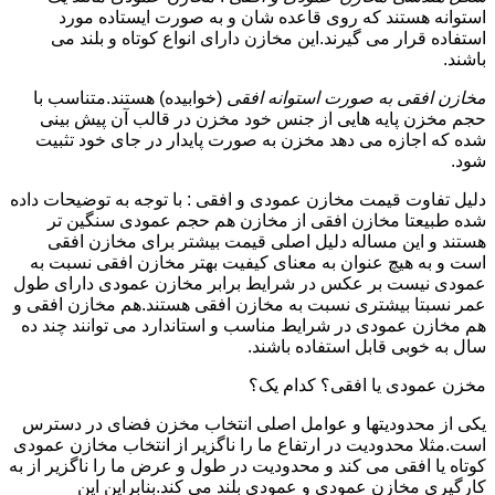
استوانه هستند که روی قاعده شان و به صورت ایستاده مورد
استفاده قرار می گیرند.این مخازن دارای انواع کوتاه و بلند می
باشند.
مخازن افقی به صورت استوانه افقی
(خوابیده) هستند.متناسب با
حجم مخزن پایه هایی از جنس خود مخزن در قالب آن پیش بینی
شده که اجازه می دهد مخزن به صورت پایدار در جای خود تثبیت
شود.
دلیل تفاوت قیمت مخازن عمودی و افقی : با توجه به توضیحات داده
شده طبیعتا مخازن افقی از مخازن هم حجم عمودی سنگین تر
هستند و این مساله دلیل اصلی قیمت بیشتر برای مخازن افقی
است و به هیچ عنوان به معنای کیفیت بهتر مخازن افقی نسبت به
عمودی نیست بر عکس در شرایط برابر مخازن عمودی دارای طول
عمر نسبتا بیشتری نسبت به مخازن افقی هستند.هم مخازن افقی و
هم مخازن عمودی در شرایط مناسب و استاندارد می توانند چند ده
سال به خوبی قابل استفاده باشند.
مخزن عمودی یا افقی؟ کدام یک؟
یکی از محدودیتها و عوامل اصلی انتخاب مخزن فضای در دسترس
است.مثلا محدودیت در ارتفاع ما را ناگزیر از انتخاب مخازن عمودی
کوتاه یا افقی می کند و محدودیت در طول و عرض ما را ناگزیر از به
کارگیری مخازن عمودی و عمودی بلند می کند.بنابراین این