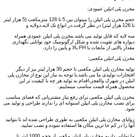
مخزن پلی اتیلن عمودی:
حجم مخزن پلی اتیلن را میتوان بین 5 تا 126 مترمکعب (5 هزار لیتر
تا 126 هزار لیتر) در نظر گرفت.در انواع تک لایه،دولایه و
سه لایه که قابل تولید می باشد.مخزن پلی اتیلن عمودی همراه
دیواره های تقویت شده و شکل ارگونومیک خود توانایی نگهداری
مقدار بالایی از مایعات با PH بالا و پایین را دارد.
مخزن پلی اتیلن مکعبی
:
تولید مخازن پلی اتیلن مکعبی تا حجم 30 هزار لیتر نیز از دیگر
افتخارات تولیدی ما می باشد.با توجه به نیاز این نوع از مخازن پلی
اتیلن در شهرک والفجر،اقدام به تولید هر چه با کیفیت تر این
محصول همراه قیمت مناسب مینماییم.
مخزن پلی اتیلن مکعبی برای رفع نیاز مشتریانی که فضای مناسب
برای نصب مخازن پلی اتیلن استوانه ای را ندارند طراحی و تولید می
شود.
زوایای مخازن پلی اتیلن مکعبی به طوری طراحی شده اند تا بتوانید
آنها را در کم جا ترین مکان ها استفاده نموده و نصب نمایید.
ما توانایی داریم مخازن پلی اتیلن مکعبی از حجم 1000 لیتر تا