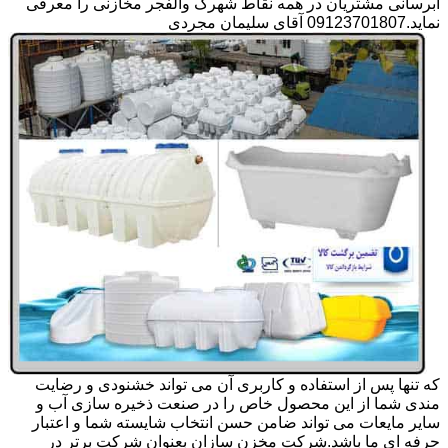
آبرسانی مشتریان در همه نقاط شهرک والفجر مخازنی را معرفی
نماید.09123701807 آقای سلیمان مجردی
که تنها پس از استفاده و کاربری آن می تواند خشنودی و رضایت
مندی شما از این محصول خاص را در صنعت ذخیره سازی آب و
سایر مایعات می تواند ضامن حسن انتخاب شایسته شما و اعتبار
حرفه ای ما باشد.شرکت مخزن سازان بعنوان شرکت برتر در