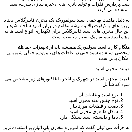
نفت،پردازش فلزات و تولید باتری های ذخیره سازی سرب،اسید
استفاده می گردد.
به دلیل ماهیت تهاجمی اسید سولفوریک،یک مخزن فایبرگلاس باید با
رزین های با کیفیت بالا و شیشه مقاوم در برابر اسید ساخته شود.با
این حال مخزن های اسید فایبرگلاس برای نگهداری انواع اسید ها به
ویژه اسید سولفوریک بسیار مناسب است.
هنگام کار با اسید سولفوریک،همیشه باید از تجهیزات حفاظتی
شخصی استفاده شود.حتی در غلظت های پایین،سوختگی شیمیایی
امکان پذیر است.
قیمت مخزن اسید:
قیمت مخزن اسید در شهرک والفجر با فاکتورهای زیر مشخص می
شود که شامل:
نوع اسید و غلظت آن
نوع جنس بدنه مخزن اسید
نصب و قطعات مورد نیاز
شکل ظاهری مخزن اسید
دما و دانسیته اسید بستگی دارد.
به جرأت می توان گفت که امروزه مخازن پلی اتیلن پر استفاده ترین