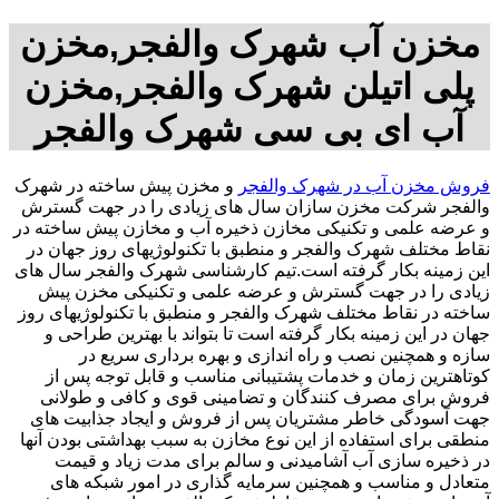
مخزن آب شهرک والفجر,مخزن
پلی اتیلن شهرک والفجر,مخزن
آب ای بی سی شهرک والفجر
فروش مخزن آب در شهرک والفجر
و مخزن پیش ساخته در شهرک
والفجر شرکت مخزن سازان سال های زیادی را در جهت گسترش
و عرضه علمی و تکنیکی مخازن ذخیره آب و مخازن پیش ساخته در
نقاط مختلف شهرک والفجر و منطبق با تکنولوژیهای روز جهان در
این زمینه بکار گرفته است.تیم کارشناسی شهرک والفجر سال های
زیادی را در جهت گسترش و عرضه علمی و تکنیکی مخزن پیش
ساخته در نقاط مختلف شهرک والفجر و منطبق با تکنولوژیهای روز
جهان در این زمینه بکار گرفته است تا بتواند با بهترین طراحی و
سازه و همچنین نصب و راه اندازی و بهره برداری سریع در
کوتاهترین زمان و خدمات پشتیبانی مناسب و قابل توجه پس از
فروش برای مصرف کنندگان و تضامینی قوی و کافی و طولانی
جهت آسودگی خاطر مشتریان پس از فروش و ایجاد جذابیت های
منطقی برای استفاده از این نوع مخازن به سبب بهداشتی بودن آنها
در ذخیره سازی آب آشامیدنی و سالم برای مدت زیاد و قیمت
متعادل و مناسب و همچنین سرمایه گذاری در امور شبکه های