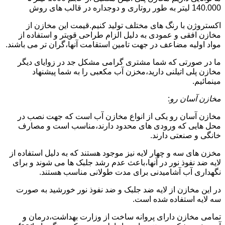
140.000 لیتر به طور روتاری و دوجداره در قالب های روش
اکستروژن با رنگ های مختلف تولید کنیم.قیمت این مخازن از
مخازن افقی و عمودی به دلیل الزام طراحی قویتر و استفاده از
مواد اولیه مضاعف در جهت تامین استقامت آنها،گران تر می باشند.
ما در صورتی که شما مشتری گرامی مشکل جد در زوایای دیگر
مخازن پلی اتیلنی دارید،مخزن آب مکعبی را به شما پیشنهاد
مینمائیم.
مخازن آسان رو
:
مخازن آسان رو یکی از انواع مخازن آب است که جهت نصب در
محل هایی که ورودی های محدود دارند،مناسب است و مصارف
خانگی و صنعتی دارند.
مخزن های سه و چهار لایه نیز موجود هستند که به دلیل استفاده از
لایه ضد نفوذ نور در آنها،باعث عدم رشد جلبک ها می شوند و برای
نگهداری آب آشامیدنی برای مدت طولانی مناسب هستند.
در این مخازن از لایه ضد جلبک و ضد نفوذ نور خورشید به صورت
سه لایه استفاده شده است.
تمامی مخازن دارای پروانه ساخت از وزارت بهداشت،درمان و