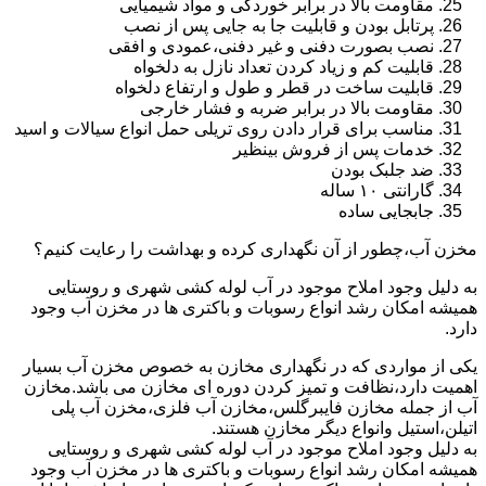
مقاومت بالا در برابر خوردگی و مواد شیمیایی
پرتابل بودن و قابلیت جا به جایی پس از نصب
نصب بصورت دفنی و غیر دفنی،عمودی و افقی
قابلیت کم و زیاد کردن تعداد نازل به دلخواه
قابلیت ساخت در قطر و طول و ارتفاع دلخواه
مقاومت بالا در برابر ضربه و فشار خارجی
مناسب برای قرار دادن روی تریلی حمل انواع سیالات و اسید
خدمات پس از فروش بینظیر
ضد جلبک بودن
گارانتی ۱۰ ساله
جابجایی ساده
مخزن آب،چطور از آن نگهداری کرده و بهداشت را رعایت کنیم؟
به دلیل وجود املاح موجود در آب لوله کشی شهری و روستایی
همیشه امکان رشد انواع رسوبات و باکتری ها در مخزن آب وجود
دارد.
یکی از مواردی که در نگهداری مخازن به خصوص مخزن آب بسیار
اهمیت دارد،نظافت و تمیز کردن دوره ای مخازن می باشد.مخازن
آب از جمله مخازن فایبرگلس،مخازن آب فلزی،مخزن آب پلی
اتیلن،استیل وانواع دیگر مخازن هستند.
به دلیل وجود املاح موجود در آب لوله کشی شهری و روستایی
همیشه امکان رشد انواع رسوبات و باکتری ها در مخزن آب وجود