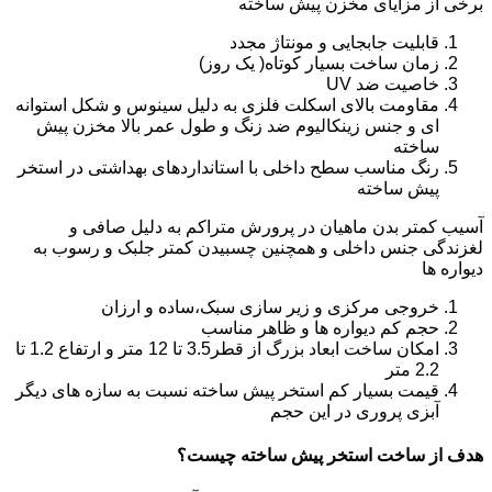
برخی از مزایای مخزن پیش ساخته
قابلیت جابجایی و مونتاژ مجدد
زمان ساخت بسیار کوتاه( یک روز)
خاصیت ضد UV
مقاومت بالای اسکلت فلزی به دلیل سینوس و شکل استوانه
ای و جنس زینکالیوم ضد زنگ و طول عمر بالا مخزن پیش
ساخته
رنگ مناسب سطح داخلی با استانداردهای بهداشتی در استخر
پیش ساخته
آسیب کمتر بدن ماهیان در پرورش متراکم به دلیل صافی و
لغزندگی جنس داخلی و همچنین چسبیدن کمتر جلبک و رسوب به
دیواره ها
خروجی مرکزی و زیر سازی سبک،ساده و ارزان
حجم کم دیواره ها و ظاهر مناسب
امکان ساخت ابعاد بزرگ از قطر3.5 تا 12 متر و ارتفاع 1.2 تا
2.2 متر
قیمت بسیار کم استخر پیش ساخته نسبت به سازه های دیگر
آبزی پروری در این حجم
هدف از ساخت استخر پیش ساخته چیست؟