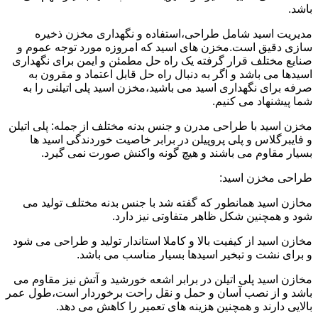
باشد.
مدیریت اسید شامل طراحی،استفاده و نگهداری مخزن ذخیره
سازی دقیق است.مخزن های اسید که امروزه مورد توجه عموم و
صنایع مختلف قرار گرفته یک راه حل مطمئن و ایمن برای نگهداری
اسیدها می باشد و اگر به دنبال راه حل قابل اعتماد و مقرون به
صرفه برای نگهداری اسید می باشید،مخزن اسید پلی اتیلنی را به
شما پیشنهاد می کنیم.
مخزن اسید با طراحی مدرن و جنس بدنه مختلف از جمله: پلی اتیلن
و فایبرگلاس و پلی پروپیلن در برابر خاصیت خوردندگی اسید ها
بسیار مقاوم می باشند و هیچ گونه واکنش صورت نمی گیرد.
طراحی مخزن اسید:
مخازن اسید همانطور که گفته شد با جنس بدنه مختلف تولید می
شود و همچنین شکل ظاهر متفاوتی نیز دارد.
مخازن اسید از کیفیت بالا و کاملا استاندار تولید و طراحی می شود
و برای نشت و تبخیر اسیدها بسیار مناسب می باشد.
مخازن اسید پلی اتیلن در برابر اشعه خورشید و آتش نیز مقاوم می
باشد و از نصب آسان و حمل و نقل راحت برخوردار است،طول عمر
بالایی دارند و همچنین هزینه های تعمیر را کاهش می دهد.