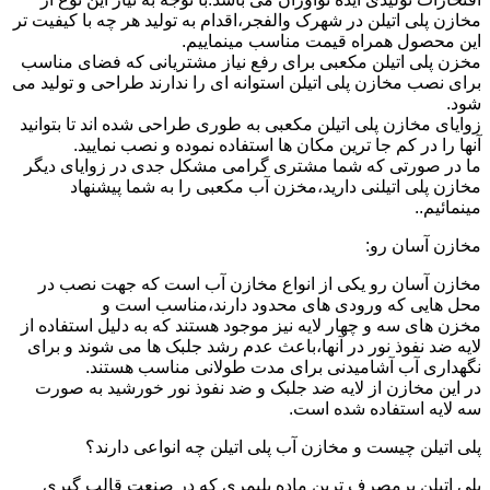
مخازن پلی اتیلن در شهرک والفجر،اقدام به تولید هر چه با کیفیت تر
این محصول همراه قیمت مناسب مینماییم.
مخزن پلی اتیلن مکعبی برای رفع نیاز مشتریانی که فضای مناسب
برای نصب مخازن پلی اتیلن استوانه ای را ندارند طراحی و تولید می
شود.
زوایای مخازن پلی اتیلن مکعبی به طوری طراحی شده اند تا بتوانید
آنها را در کم جا ترین مکان ها استفاده نموده و نصب نمایید.
ما در صورتی که شما مشتری گرامی مشکل جدی در زوایای دیگر
مخازن پلی اتیلنی دارید،مخزن آب مکعبی را به شما پیشنهاد
مینمائیم..
مخازن آسان رو:
مخازن آسان رو یکی از انواع مخازن آب است که جهت نصب در
محل هایی که ورودی های محدود دارند،مناسب است و
مخزن های سه و چهار لایه نیز موجود هستند که به دلیل استفاده از
لایه ضد نفوذ نور در آنها،باعث عدم رشد جلبک ها می شوند و برای
نگهداری آب آشامیدنی برای مدت طولانی مناسب هستند.
در این مخازن از لایه ضد جلبک و ضد نفوذ نور خورشید به صورت
سه لایه استفاده شده است.
پلی اتیلن چیست و مخازن آب پلی اتیلن چه انواعی دارند؟
پلی اتیلن پرمصرف ترین ماده پلیمری که در صنعت قالب گیری