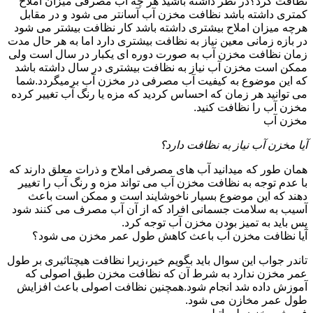
نظافت کرد؟در نظر داشته باشید هر چه آب مصرفی میزان املاح
کمتری داشته باشد نظافت مخزن آب آسانتر می شود و در مقابل
هرچه میزان املاح بیشتری داشته باشد کار نظافت بیشتر می شود
در بازه زمانی معین نیاز به نظافت بیشتری دارد اما به هر حال مدت
زمان نظافت مخزن آب به صورت دوره ای یکبار در سال است ولی
ممکن است مخزن آب نیاز به نظافت بیشتری در سال داشته باشد
که این موضوع به کیفیت آب مصرفی در مخزن آب برمیگردد.شما
می توانید هر زمان که احساس کردید که مزه یا رنگ آب تغییر کرده
مخزن آب را نظافت کنید.
مخزن آب
آیا مخزن آب نیاز به نظافت دارد؟
همان طور که میدانید آب های مصرفی املاح و ذرات معلق دارند که
با عدم توجه به نظافت مخزن آب می تواند مزه و رنگ آب را تغییر
دهند که این موضوع بسیار ناخوشایند است و ممکن است باعث
آسیب به سلامت جسمانی افراد که از آن آب مصرف می کنند شود
پس باید به تمیز بودن مخزن آب توجه کرد.
آیا نظافت مخزن آب باعث کاهش طول عمر مخزن می شود؟
تاندر جواب این سوال باید بگویم خیر،زیرا نظافت هیچتاثیری بر طول
عمر مخزن ندارد به شرط آن که نظافت مخزن طبق اصولی که
آموزش داده شد انجام شود.همچنین نظافت اصولی باعث افزایش
طول عمر مخازن می شود.