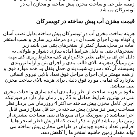
زمینه طراحی و ساخت مخزن پیش ساخته و مخازن آب در
تویسرکان میباشد.
قیمت مخزن آب پیش ساخته در تویسرکان
هزینه ساخت مخزن آب در تویسرکان پیش ساخته بدلیل نصب آسان
و کوتاه بودن اجرای نصب آن در دو مرحله زیر سازی و نصب استخر
آماده در محل،بسیار کمتر از استخرهای بتنی می باشد زیرا
استخرهای بتنی به دلیل شرایط آماده سازی دشوار و طولانی به
دلیل اجرای مراحلی نظیر خاکبرداری کف،مخلوط ریزی کف،تهیه
بتن ومیلگرد،هزینه بالای قالب بندی و اجرای بتن و آراما توربندی
وسیستم آن،کف سازی،شیب بندی،حمل ونقل و...همه موارد فوق و
از همه مهمتر برای اجرای مراحل فوق تعداد بالایی نیروی انسانی
نیازدارد که تمامی موارد فوق دلیلی برای هزینه بالای ساخت مخزن
بتنی میباشد.
علاوه بر هزینه ساخت از نظر زمانبندی آماده سازی و احداث مخزن
بتنی در بهترین شرایط حداقل به 25 روز زمان نیاز دارد درصورتیکه
اجرای کامل مخزن پیش ساخته حداکثر 4 روززمان می برد.از نظر
مساحت زمین نیز مخزن پیش ساخته در حداقل متراژ زمین قابل
اجرا میباشند در صورتیکه برای منبع های بتنی مساحت بیشتری از
زمین نیاز میباشد.لازم به ذکر است که افزایش قطر استخر ها یا
افزایش تعداد و نحوه چیدمان در طراحی مخازن پیش ساخته می
تواند مقدار زمین حاشیه استخر ها را کاهش دهد.