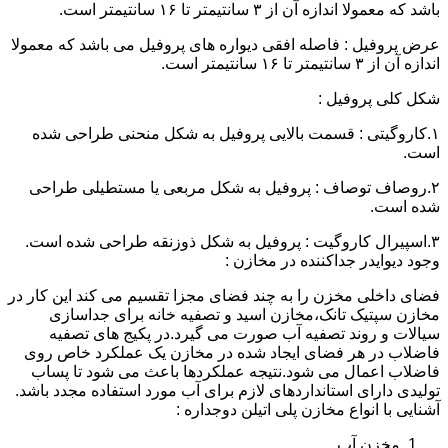
باشد که معمولا اندازه آن از ۳ سانتیمتر تا ۱۶ سانتیمتر است.
عرض پروفیل : فاصله افقی دیواره های پروفیل می باشد که معمولا
اندازه آن از ۳ سانتیمتر تا ۱۶ سانتیمتر است.
شکل کلی پروفیل :
۱.کاروگیتی : قسمت بالایی پروفیل به شکل منحنی طراحی شده
است.
۲.روصاف توصاف : پروفیل به شکل مربعی یا مستطیلی طراحی
شده است.
۳.اسپیرال کاروگیت : پروفیل به شکل ذوزنقه طراحی شده است.
وجود دیوایدر جداکننده در مخازن :
فضای داخلی مخزن را به چند فضای مجزا تقسیم می کند این کار در
مخازن سپتیک تانک،مخازن اسید و تصفیه خانه برای جداسازی
سیالات و روند تصفیه آب صورت می گیرد.در پکیج های تصفیه
فاضلاب در هر فضای ایجاد شده در مخازن یک عملکرد خاص روی
فاضلاب اعمال می شود.نتیجه عملکردها باعث می شود تا پساب
تولیدی دارای استانداردهای لازم برای آب مورد استفاده مجدد باشد.
آشنایی با انواع مخازن پلی اتیلن دوجداره :
مخزن آب