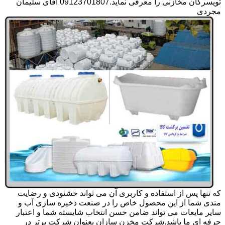
تویسرکان مخازنی را معرفی نماید.09123701807 آقای سلیمان
مجردی
که تنها پس از استفاده و کاربری آن می تواند خشنودی و رضایت
مندی شما از این محصول خاص را در صنعت ذخیره سازی آب و
سایر مایعات می تواند ضامن حسن انتخاب شایسته شما و اعتبار
حرفه ای ما باشد.شرکت مخزن سازان بعنوان شرکت برتر در