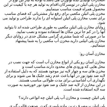
مخازن پلی اتیلن در تویسرکان،اقدام به تولید هر چه با کیفیت تر این
محصول همراه قیمت مناسب مینماییم.
مخزن پلی اتیلن مکعبی برای رفع نیاز مشتریانی که فضای مناسب
برای نصب مخازن پلی اتیلن استوانه ای را ندارند طراحی و تولید می
شود.
زوایای مخازن پلی اتیلن مکعبی به طوری طراحی شده اند تا بتوانید
آنها را در کم جا ترین مکان ها استفاده نموده و نصب نمایید.
ما در صورتی که شما مشتری گرامی مشکل جدی در زوایای دیگر
مخازن پلی اتیلنی دارید،مخزن آب مکعبی را به شما پیشنهاد
مینمائیم..
مخازن آسان رو:
مخازن آسان رو یکی از انواع مخازن آب است که جهت نصب در
محل هایی که ورودی های محدود دارند،مناسب است و
مخزن های سه و چهار لایه نیز موجود هستند که به دلیل استفاده از
لایه ضد نفوذ نور در آنها،باعث عدم رشد جلبک ها می شوند و برای
نگهداری آب آشامیدنی برای مدت طولانی مناسب هستند.
در این مخازن از لایه ضد جلبک و ضد نفوذ نور خورشید به صورت
سه لایه استفاده شده است.
پلی اتیلن چیست و مخازن آب پلی اتیلن چه انواعی دارند؟
پلی اتیلن پرمصرف ترین ماده پلیمری که در صنعت قالب گیری