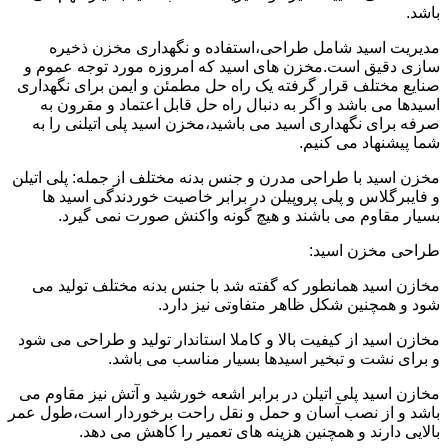
باشد.
مدیریت اسید شامل طراحی،استفاده و نگهداری مخزن ذخیره
سازی دقیق است.مخزن های اسید که امروزه مورد توجه عموم و
صنایع مختلف قرار گرفته یک راه حل مطمئن و ایمن برای نگهداری
اسیدها می باشد و اگر به دنبال راه حل قابل اعتماد و مقرون به
صرفه برای نگهداری اسید می باشید،مخزن اسید پلی اتیلنی را به
شما پیشنهاد می کنیم.
مخزن اسید با طراحی مدرن و جنس بدنه مختلف از جمله: پلی اتیلن
و فایبرگلاس و پلی پروپیلن در برابر خاصیت خوردندگی اسید ها
بسیار مقاوم می باشند و هیچ گونه واکنش صورت نمی گیرد.
طراحی مخزن اسید:
مخازن اسید همانطور که گفته شد با جنس بدنه مختلف تولید می
شود و همچنین شکل ظاهر متفاوتی نیز دارد.
مخازن اسید از کیفیت بالا و کاملا استاندار تولید و طراحی می شود
و برای نشت و تبخیر اسیدها بسیار مناسب می باشد.
مخازن اسید پلی اتیلن در برابر اشعه خورشید و آتش نیز مقاوم می
باشد و از نصب آسان و حمل و نقل راحت برخوردار است،طول عمر
بالایی دارند و همچنین هزینه های تعمیر را کاهش می دهد.