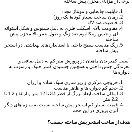
برخی از مزایای مخزن پیش ساخته
قابلیت جابجایی و مونتاژ مجدد
زمان ساخت بسیار کوتاه( یک روز)
خاصیت ضد UV
مقاومت بالای اسکلت فلزی به دلیل سینوس و شکل استوانه
ای و جنس زینکالیوم ضد زنگ و طول عمر بالا مخزن پیش
ساخته
رنگ مناسب سطح داخلی با استانداردهای بهداشتی در استخر
پیش ساخته
آسیب کمتر بدن ماهیان در پرورش متراکم به دلیل صافی و
لغزندگی جنس داخلی و همچنین چسبیدن کمتر جلبک و رسوب به
دیواره ها
خروجی مرکزی و زیر سازی سبک،ساده و ارزان
حجم کم دیواره ها و ظاهر مناسب
امکان ساخت ابعاد بزرگ از قطر3.5 تا 12 متر و ارتفاع 1.2 تا
2.2 متر
قیمت بسیار کم استخر پیش ساخته نسبت به سازه های دیگر
آبزی پروری در این حجم
هدف از ساخت استخر پیش ساخته چیست؟