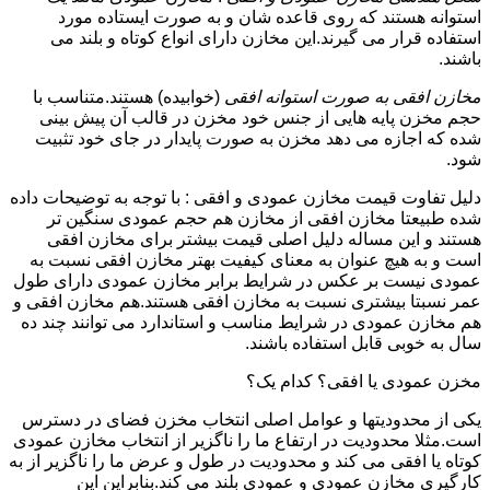
استوانه هستند که روی قاعده شان و به صورت ایستاده مورد
استفاده قرار می گیرند.این مخازن دارای انواع کوتاه و بلند می
باشند.
مخازن افقی به صورت استوانه افقی
(خوابیده) هستند.متناسب با
حجم مخزن پایه هایی از جنس خود مخزن در قالب آن پیش بینی
شده که اجازه می دهد مخزن به صورت پایدار در جای خود تثبیت
شود.
دلیل تفاوت قیمت مخازن عمودی و افقی : با توجه به توضیحات داده
شده طبیعتا مخازن افقی از مخازن هم حجم عمودی سنگین تر
هستند و این مساله دلیل اصلی قیمت بیشتر برای مخازن افقی
است و به هیچ عنوان به معنای کیفیت بهتر مخازن افقی نسبت به
عمودی نیست بر عکس در شرایط برابر مخازن عمودی دارای طول
عمر نسبتا بیشتری نسبت به مخازن افقی هستند.هم مخازن افقی و
هم مخازن عمودی در شرایط مناسب و استاندارد می توانند چند ده
سال به خوبی قابل استفاده باشند.
مخزن عمودی یا افقی؟ کدام یک؟
یکی از محدودیتها و عوامل اصلی انتخاب مخزن فضای در دسترس
است.مثلا محدودیت در ارتفاع ما را ناگزیر از انتخاب مخازن عمودی
کوتاه یا افقی می کند و محدودیت در طول و عرض ما را ناگزیر از به
کارگیری مخازن عمودی و عمودی بلند می کند.بنابراین این