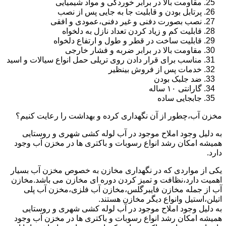
مقاومت بالا در برابر خوردگی و مواد شیمیایی
پرتابل بودن و قابلیت جا به جایی پس از نصب
نصب بصورت دفنی و غیر دفنی،عمودی و افقی
قابلیت کم و زیاد کردن تعداد نازل به دلخواه
قابلیت ساخت در قطر و طول و ارتفاع دلخواه
مقاومت بالا در برابر ضربه و فشار خارجی
مناسب برای قرار دادن روی تریلی حمل انواع سیالات و اسید
خدمات پس از فروش بینظیر
ضد جلبک بودن
گارانتی ۱۰ ساله
جابجایی ساده
مخزن آب،چطور از آن نگهداری کرده و بهداشت را رعایت کنیم؟
به دلیل وجود املاح موجود در آب لوله کشی شهری و روستایی
همیشه امکان رشد انواع رسوبات و باکتری ها در مخزن آب وجود
دارد.
یکی از مواردی که در نگهداری مخازن به خصوص مخزن آب بسیار
اهمیت دارد،نظافت و تمیز کردن دوره ای مخازن می باشد.مخازن
آب از جمله مخازن فایبرگلس،مخازن آب فلزی،مخزن آب پلی
اتیلن،استیل وانواع دیگر مخازن هستند.
به دلیل وجود املاح موجود در آب لوله کشی شهری و روستایی
همیشه امکان رشد انواع رسوبات و باکتری ها در مخزن آب وجود