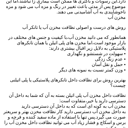
دارد.این رسوبات و باکتری ها ممکن است بیماری زا نباشند،اما این
موضوع پس از مدتی باعث تغییر در رنگ و مزه آب می شود و مزه
ناخوشایندی به آب آشامیدنی می دهند.
مخزن آب
روش های درست و اصولی نظافت مخزن آب یا تانکر آب
همانطور که می دانید مخزن آب،با کیفیت و جنس های مختلف در
بازار موجود است،اما مخزن های پلی اتیلن یا همان تانکرهای
پلاستیکی به دلایل زیر اقبال بیشتری دارند:
• سهولت در شستشو و نگهداری
• عدم زنگ زدگی
• حمل و نقل آسان
• وزن کمتر نسبت به نمونه های دیگر
بهترین روش برای نظافت داخل تانکرهای پلاستیکی یا پلی اتیلنی
چیست؟
نظافت داخل مخزن آب پلی اتیلن بسته به آن که شما به داخل آن
دسترسی دارید یا خیر،متفاوت است:
مخزن آب به گونه ای است که به داخل آن دسترسی دارید
به داخل مخزن آب دسترسی دارید کار نظافت مخزن بهتر و سریعتر
صورت می گیرد.پس تنها با استفاده از ماده سفید کننده و فرچه و
برس و اسکاچ و فشار زیاد آب می توانید نظافت داخل مخزن آب را
شروع کنید.