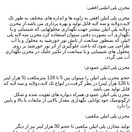
مخزن پلی اتیلنی افقی
:
مخزن پلی اتیلن افقی به زاویه ها و اندازه های مختلف به طور تک
لایه،دولایه و سه لایه قابل تولید و بهره برداری می باشد.از مخزن
دولایه پلی اتیلن بیشتر جهت نگهداری محلولهایی که شیمیایی و یا
نگهداری آب بصورت دفنی میتوان استفاده کرد.مخزن سه لایه پلی
اتیلن که بمنظور ممانعت از تابش نور خورشید به محلول و یا آب
طراحی می شود،که باعث جلوگیری از اثر نور خورشید بر روی
محلول های شیمیایی و یا ممانعت از تکثیر جلبک در مخزن نگهداری
آب می گردد.
مخزن پلی اتیلن عمودی
:
حجم مخزن پلی اتیلن را میتوان بین 5 تا 126 مترمکعب (5 هزار لیتر
تا 126 هزار لیتر) در نظر گرفت.در انواع تک لایه،دولایه و سه لایه که
قابل تولید می باشد.
مخزن پلی اتیلن عمودی همراه دیواره های تقویت شده و شکل
ارگونومیک خود توانایی نگهداری مقدار بالایی از مایعات با بالا و پایین
را دارد.
مخزن پلی اتیلن مکعبی:
تولید مخازن پلی اتیلن مکعبی تا حجم 30 هزار لیتر نیز از دیگر
افتخارات تولیدی ایده نوآوران می باشد.با توجه به نیاز این نوع از