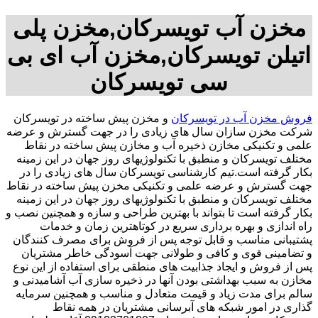
مخزن آب تویسرکان,مخزن پلی
اتیلن تویسرکان,مخزن آب ای بی
سی تویسرکان
فروش مخزن آب در تویسرکان
و مخزن پیش ساخته در تویسرکان
شرکت مخزن سازان سال های زیادی را در جهت گسترش و عرضه
علمی و تکنیکی مخازن ذخیره آب و مخازن پیش ساخته در نقاط
مختلف تویسرکان و منطبق با تکنولوژیهای روز جهان در این زمینه
بکار گرفته است.تیم کارشناسی تویسرکان سال های زیادی را در
جهت گسترش و عرضه علمی و تکنیکی مخزن پیش ساخته در نقاط
مختلف تویسرکان و منطبق با تکنولوژیهای روز جهان در این زمینه
بکار گرفته است تا بتواند با بهترین طراحی و سازه و همچنین نصب و
راه اندازی و بهره برداری سریع در کوتاهترین زمان و خدمات
پشتیبانی مناسب و قابل توجه پس از فروش برای مصرف کنندگان
و تضامینی قوی و کافی و طولانی جهت آسودگی خاطر مشتریان
پس از فروش و ایجاد جذابیت های منطقی برای استفاده از این نوع
مخازن به سبب بهداشتی بودن آنها در ذخیره سازی آب آشامیدنی و
سالم برای مدت زیاد و قیمت متعادل و مناسب و همچنین سرمایه
گذاری در امور شبکه های آبرسانی مشتریان در همه نقاط