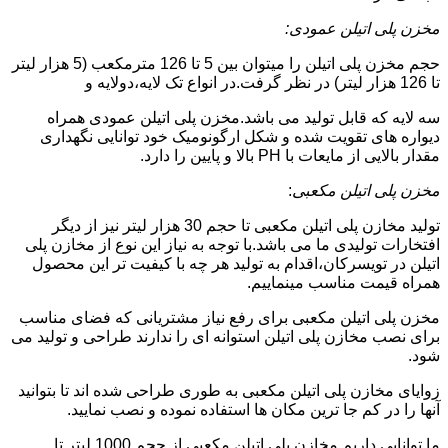
مخزن پلی اتیلن عمودی:
حجم مخزن پلی اتیلن را میتوان بین 5 تا 126 مترمکعب (5 هزار لیتر
تا 126 هزار لیتر) در نظر گرفت.در انواع تک لایه،دولایه و
سه لایه که قابل تولید می باشد.مخزن پلی اتیلن عمودی همراه
دیواره های تقویت شده و شکل ارگونومیک خود توانایی نگهداری
مقدار بالایی از مایعات با PH بالا و پایین را دارد.
مخزن پلی اتیلن مکعبی
:
تولید مخازن پلی اتیلن مکعبی تا حجم 30 هزار لیتر نیز از دیگر
افتخارات تولیدی ما می باشد.با توجه به نیاز این نوع از مخازن پلی
اتیلن در تویسرکان،اقدام به تولید هر چه با کیفیت تر این محصول
همراه قیمت مناسب مینماییم.
مخزن پلی اتیلن مکعبی برای رفع نیاز مشتریانی که فضای مناسب
برای نصب مخازن پلی اتیلن استوانه ای را ندارند طراحی و تولید می
شود.
زوایای مخازن پلی اتیلن مکعبی به طوری طراحی شده اند تا بتوانید
آنها را در کم جا ترین مکان ها استفاده نموده و نصب نمایید.
ما توانایی داریم مخازن پلی اتیلن مکعبی از حجم 1000 لیتر تا