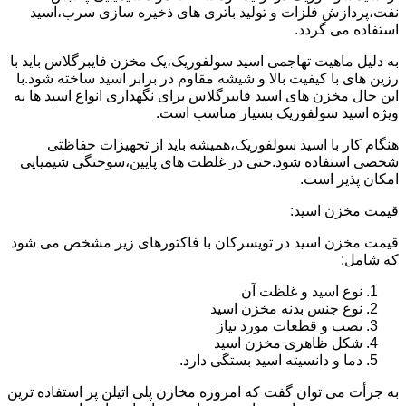
نفت،پردازش فلزات و تولید باتری های ذخیره سازی سرب،اسید
استفاده می گردد.
به دلیل ماهیت تهاجمی اسید سولفوریک،یک مخزن فایبرگلاس باید با
رزین های با کیفیت بالا و شیشه مقاوم در برابر اسید ساخته شود.با
این حال مخزن های اسید فایبرگلاس برای نگهداری انواع اسید ها به
ویژه اسید سولفوریک بسیار مناسب است.
هنگام کار با اسید سولفوریک،همیشه باید از تجهیزات حفاظتی
شخصی استفاده شود.حتی در غلظت های پایین،سوختگی شیمیایی
امکان پذیر است.
قیمت مخزن اسید:
قیمت مخزن اسید در تویسرکان با فاکتورهای زیر مشخص می شود
که شامل:
نوع اسید و غلظت آن
نوع جنس بدنه مخزن اسید
نصب و قطعات مورد نیاز
شکل ظاهری مخزن اسید
دما و دانسیته اسید بستگی دارد.
به جرأت می توان گفت که امروزه مخازن پلی اتیلن پر استفاده ترین