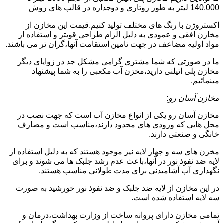
140.000 لیتر به طور روتاری و دوجداره در قالب های روش
اکستروژن با رنگ های مختلف تولید کنیم.قیمت این مخازن از
مخازن افقی و عمودی به دلیل الزام طراحی قویتر و استفاده از
مواد اولیه مضاعف در جهت تامین استقامت آنها،گران تر می باشند.
ما در صورتی که شما مشتری گرامی مشکل جد در زوایای دیگر
مخازن پلی اتیلنی دارید،مخزن آب مکعبی را به شما پیشنهاد
مینمائیم.
مخازن آسان رو
:
مخازن آسان رو یکی از انواع مخازن آب است که جهت نصب در
محل هایی که ورودی های محدود دارند،مناسب است و مصارف
خانگی و صنعتی دارند.
مخزن های سه و چهار لایه نیز موجود هستند که به دلیل استفاده از
لایه ضد نفوذ نور در آنها،باعث عدم رشد جلبک ها می شوند و برای
نگهداری آب آشامیدنی برای مدت طولانی مناسب هستند.
در این مخازن از لایه ضد جلبک و ضد نفوذ نور خورشید به صورت
سه لایه استفاده شده است.
تمامی مخازن دارای پروانه ساخت از وزارت بهداشت،درمان و