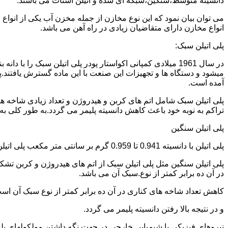
دانسیته متوسط،سنگین،شبکه ای شده و اتیلن استات می باشند.
می توان بیان نمود که این نوع مخازن از جمله مخزن آب یکی از انو
انواع مخازن دارای متقاضیان زیادی در راه آهن می باشد.
پلی اتیلن سبک:
میشود و دستگاه ها و تجهیزات این صنعت با این ماده گسترش یافتند.پ
آمده است.
پلی اتیلن سبک شامل اتم های کربن و هیدروژن و تعداد زیادی شاخه ها
تراکم به نوبه خود باعث کاهش دانسیته پلیمر می گردد.به طور کلی به پلی اتیلن های با دانسیته 0.910 تا 0.925 گرم بر 
پلی اتیلن سنگین
پلی اتیلن با دانسیته 0.941 تا 0.959 گرم بر سانتی متر مکعب پلی اتیلن سنگین نام دارد.
در آن ده برابر کمتر از نوع.سبک آن می باشد.
کاهش تعداد شاخه های کناری در آن ده برابر کمتر از نوع سبک آن ا
و در نتیجه بالا رفتن دانسیته پلیمر می گردد.
نیروهای فیزیکی یا شیمیایی خارجی در جهت نگه داشتن مولکولهای پلیمر