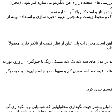
ررسی های متعدد در راه آهن دیگر،نوعی سازه غیر بتونی (مخزن
.
تاژ و استحکام بالا آنها اشاره نمود.
 و محیط زیست و همچنین لزوم ذخیره سازی و استفاده بهینه از
 آهن است.مخزن آب پلی اتیلن از نظر قیمت از تانکر فلزی معمولاً
رد.
.در مدل های سه لایه یک لایه مشکی رنگ با جلوگیری از ورود نور به
به علت قیمت مناسب،وزن کم و سهولت در جابه جایی،نسبت به دیگر
قسیم بندی کرد.
لی اتیلن بیشتر جهت نگهداری محلولهایی که شیمیایی و یا نگهداری آب
عث جلوگیری از اثر نور خورشید بر روی محلول های شیمیایی و یا