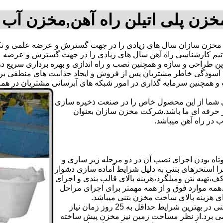
خزن پلی اتیلن راه آهن,مخزن آب 
خزن سازان سال های زیادی را در جهت گسترش و عرضه علمی و تکن
است.تیم کارشناسی راه آهن سال های زیادی را در جهت گسترش و عرضه
 بهترین طراحی و سازه و همچنین نصب و راه اندازی و بهره برداری سریع
دگی خاطر مشتریان پس از فروش و ایجاد جذابیت های منطقی برای اس
دی شما از این محصول خاص را در صنعت ذخیره سازی
ر حرفه ای ما باشد.شرکت مخزن سازان بعنوان
در راه آهن میباشد.
اه بودن اجرای نصب آن در دو مرحله زیر سازی و
ا استخرهای بتنی به دلیل شرایط آماده سازی دشوار
تهیه بتن ومیلگرد،هزینه بالای قالب بندی و اجرای
مه موارد فوق و از همه مهمتر برای اجرای مراحل
رای هزینه بالای ساخت مخزن بتنی میباشد.
علاوه بر هزینه ساخت از نظر زمانبندی آماده سازی و احداث مخزن بتنی در بهترین شرایط حداقل به 25 روز زمان نیاز
ی کامل مخزن پیش ساخته حداکثر 4 روززمان می برد.از نظر مساحت زمین نیز مخزن پیش ساخته