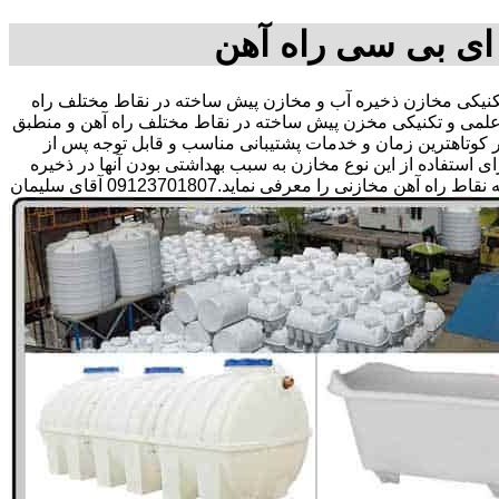
ای بی سی راه آهن
یکی مخازن ذخیره آب و مخازن پیش ساخته در نقاط مختلف راه
 علمی و تکنیکی مخزن پیش ساخته در نقاط مختلف راه آهن و منطبق
 در کوتاهترین زمان و خدمات پشتیبانی مناسب و قابل توجه پس از
تفاده از این نوع مخازن به سبب بهداشتی بودن آنها در ذخیره
سازی آب آشامیدنی و سالم برای مدت زیاد و قیمت متعادل و مناسب و همچنین سرمایه گذاری در امور شبکه های آبرسانی مشتریان در همه نقاط راه آهن مخازنی را معرفی نماید.09123701807 آقای سلیمان