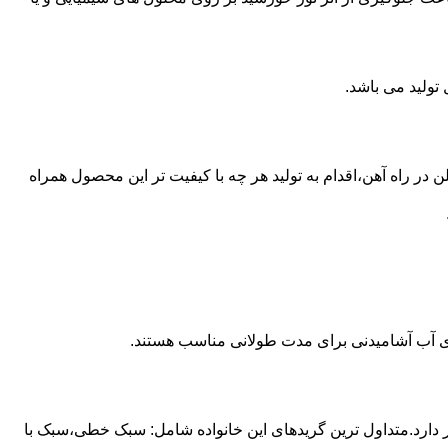
 از مخازن پلی اتیلن در راه آهن،اقدام به تولید هر چه با کیفیت تر این محصول همراه
داری آب آشامیدنی برای مدت طولانی مناسب هستند.
ز آن استفاده می شود و مقدار 85 درصد بازار این صنعت را در اختیار دارد.متداول ترین گریدهای این خانواده شامل: سبک خطی،سبک با