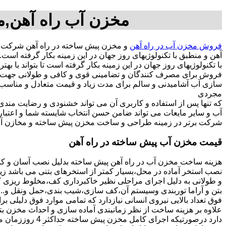
مخزن آب راه آهن,م
فروش مخزن آب در راه آهن
و مخزن پیش ساخته در راه آهن شرکت م
آهن و منطبق با تکنولوژیهای روز جهان در این زمینه بکار گرفته 
با تکنولوژیهای روز جهان در این زمینه بکار گرفته است تا بتواند با
فروش برای مصرف کنندگان و تضامینی قوی و کافی و طولانی جهت آسو
مجردی
که تنها پس از استفاده و کاربری آن می تواند خشنودی و رضایت من
آب و سایر مایعات می تواند ضامن حسن انتخاب شایسته شما و اعتبا
شرکت برتر در زمینه طراحی و ساخت مخزن پیش ساخته و مخازن آب 
قیمت مخزن آب پیش ساخته در راه آهن
هزینه ساخت مخزن آب در راه آهن پیش ساخته بدلیل نصب آسان و کوت
نصب استخر آماده در محل،بسیار کمتر از استخرهای بتنی می باشد زیر
و طولانی به دلیل اجرای مراحلی نظیر خاکبرداری کف،مخلوط ریزی کف،
بتن و آراما توربندی وسیستم آن،کف سازی،شیب بندی،حمل ونقل و...ه
فوق تعداد بالایی نیروی انسانی نیازدارد که تمامی موارد فوق دلیلی ب
دارد درصورتیکه اجرا