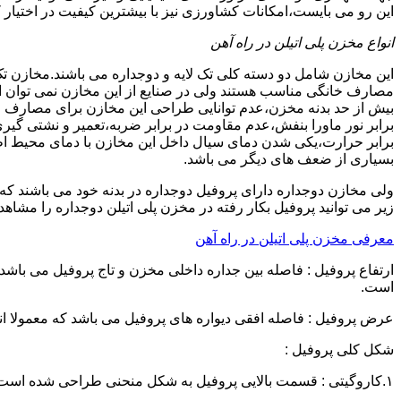
این رو می بایست،امکانات کشاورزی نیز با بیشترین کیفیت در اختیار 
انواع مخزن پلی اتیلن در راه آهن
این مخازن شامل دو دسته کلی تک لایه و دوجداره می باشند.مخازن تک
مصارف خانگی مناسب هستند ولی در صنایع از این مخازن نمی توان ا
برابر نور ماورا بنفش،عدم مقاومت در برابر ضربه،تعمیر و نشتی گ
برابر حرارت،یکی شدن دمای سیال داخل این مخازن با دمای محیط 
بسیاری از ضعف های دیگر می باشد.
زیر می توانید پروفیل بکار رفته در مخزن پلی اتیلن دوجداره را مشاهده
معرفی مخزن پلی اتیلن در راه آهن
است.
عرض پروفیل : فاصله افقی دیواره های پروفیل می باشد که معمولا اندازه آن از ۳ سانتیمتر تا ۱۶ 
شکل کلی پروفیل :
۱.کاروگیتی : قسمت بالایی پروفیل به شکل منحنی طراحی شده است.