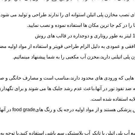
 نصب مخازن پلی اتیلن استوانه ای را ندارند طراحی و تولید می شود.
 را در کم جا ترین مکان ها استفاده نموده و نصب نمایید.
فقی و عمودی به دلیل الزام طراحی قویتر و استفاده از مواد اولیه مض
ی اتیلنی دارید،مخزن آب مکعبی را به شما پیشنهاد مینمائیم.
هایی که ورودی های محدود دارند،مناسب است و مصارف خانگی و صنع
ایه ضد نفوذ نور در آنها،باعث عدم رشد جلبک ها می شوند و برای نگه
ایه استفاده شده است.
د اولیه درجه یک و رنگ هایfood grade در آنها استفاده شده است.
ع آب پلی اتیلن یا تانکر آب پلاستیکی سم پاشی استفاده کنید.با توجه