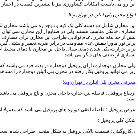
این رو می بایست،امکانات کشاورزی نیز با بیشترین کیفیت در اختیار 
انواع مخزن پلی اتیلن در تهران ویلا
این مخازن شامل دو دسته کلی تک لایه و دوجداره می باشند.مخازن تک
مصارف خانگی مناسب هستند ولی در صنایع از این مخازن نمی توان ا
برابر نور ماورا بنفش،عدم مقاومت در برابر ضربه،تعمیر و نشتی گ
برابر حرارت،یکی شدن دمای سیال داخل این مخازن با دمای محیط 
بسیاری از ضعف های دیگر می باشد.
زیر می توانید پروفیل بکار رفته در مخزن پلی اتیلن دوجداره را مشاهده
معرفی مخزن پلی اتیلن در تهران ویلا
است.
عرض پروفیل : فاصله افقی دیواره های پروفیل می باشد که معمولا اندازه آن از ۳ سانتیمتر تا ۱۶ 
شکل کلی پروفیل :
۱.کاروگیتی : قسمت بالایی پروفیل به شکل منحنی طراحی شده است.