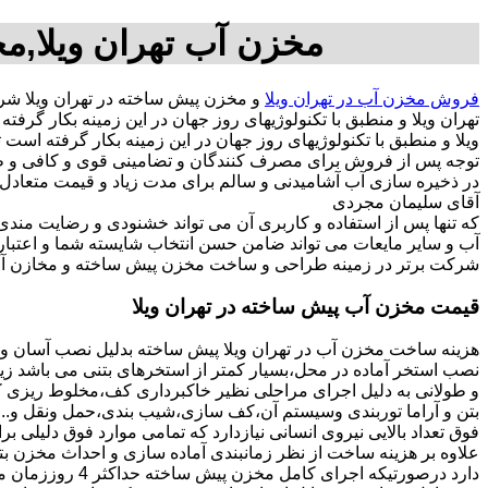
مخزن آب تهران ویلا,مخ
فروش مخزن آب در تهران ویلا
و مخزن پیش ساخته در تهران ویلا ش
تهران ویلا و منطبق با تکنولوژیهای روز جهان در این زمینه بکار 
ویلا و منطبق با تکنولوژیهای روز جهان در این زمینه بکار گرفته است 
توجه پس از فروش برای مصرف کنندگان و تضامینی قوی و کافی و طول
آقای سلیمان مجردی
که تنها پس از استفاده و کاربری آن می تواند خشنودی و رضایت من
آب و سایر مایعات می تواند ضامن حسن انتخاب شایسته شما و اعتبا
شرکت برتر در زمینه طراحی و ساخت مخزن پیش ساخته و مخازن آب د
قیمت مخزن آب پیش ساخته در تهران ویلا
هزینه ساخت مخزن آب در تهران ویلا پیش ساخته بدلیل نصب آسان و 
نصب استخر آماده در محل،بسیار کمتر از استخرهای بتنی می باشد زیر
و طولانی به دلیل اجرای مراحلی نظیر خاکبرداری کف،مخلوط ریزی کف،
بتن و آراما توربندی وسیستم آن،کف سازی،شیب بندی،حمل ونقل و...ه
فوق تعداد بالایی نیروی انسانی نیازدارد که تمامی موارد فوق دلیلی ب
دارد درصورتیکه اجرا