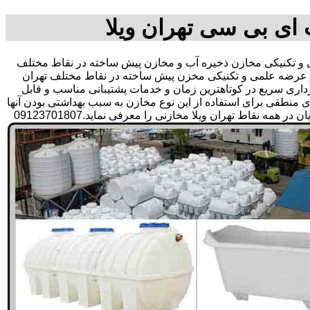
 ای بی سی تهران ویلا
 تکنیکی مخازن ذخیره آب و مخازن پیش ساخته در نقاط مختلف
ش و عرضه علمی و تکنیکی مخزن پیش ساخته در نقاط مختلف تهران
 برداری سریع در کوتاهترین زمان و خدمات پشتیبانی مناسب و قابل
طقی برای استفاده از این نوع مخازن به سبب بهداشتی بودن آنها
در ذخیره سازی آب آشامیدنی و سالم برای مدت زیاد و قیمت متعادل و مناسب و همچنین سرمایه گذاری در امور شبکه های آبرسانی مشتریان در همه نقاط تهران ویلا مخازنی را معرفی نماید.09123701807