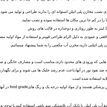
 نصب مخازن پلی اتیلن استوانه ای را ندارند طراحی و تولید می شود.
 را در کم جا ترین مکان ها استفاده نموده و نصب نمایید.
فقی و عمودی به دلیل الزام طراحی قویتر و استفاده از مواد اولیه مض
ی اتیلنی دارید،مخزن آب مکعبی را به شما پیشنهاد مینمائیم.
هایی که ورودی های محدود دارند،مناسب است و مصارف خانگی و صنع
ایه ضد نفوذ نور در آنها،باعث عدم رشد جلبک ها می شوند و برای نگه
ایه استفاده شده است.
د اولیه درجه یک و رنگ هایfood grade در آنها استفاده شده است.
ع آب پلی اتیلن یا تانکر آب پلاستیکی سم پاشی استفاده کنید.با توجه 