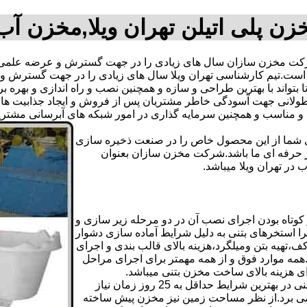
زن پلی اتیلن تهران ویلا,مخزن آب
رکت مخزن سازان سال های زیادی را در جهت گسترش و عرضه علمی و
گرفته است.تیم کارشناسی تهران ویلا سال های زیادی را در جهت گستر
تا بتواند با بهترین طراحی و سازه و همچنین نصب و راه اندازی و بهره
انی جهت آسودگی خاطر مشتریان پس از فروش و ایجاد جذابیت های من
دی شما از این محصول خاص را در صنعت ذخیره سازی
ر حرفه ای ما باشد.شرکت مخزن سازان بعنوان
ر تهران ویلا میباشد.
کوتاه بودن اجرای نصب آن در دو مرحله زیر سازی و
ا استخرهای بتنی به دلیل شرایط آماده سازی دشوار
تهیه بتن ومیلگرد،هزینه بالای قالب بندی و اجرای
مه موارد فوق و از همه مهمتر برای اجرای مراحل
رای هزینه بالای ساخت مخزن بتنی میباشد.
علاوه بر هزینه ساخت از نظر زمانبندی آماده سازی و احداث مخزن بتنی در بهترین شرایط حداقل به 25 روز زمان نیاز
ی کامل مخزن پیش ساخته حداکثر 4 روززمان می برد.از نظر مساحت زمین نیز مخزن پیش ساخته