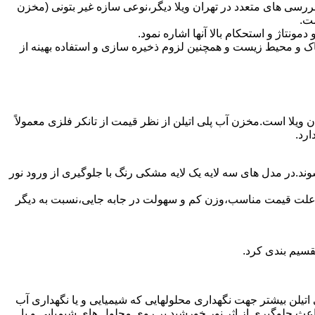
رسی های متعدد در تهران ویلا دیگر،نوعی سازه غیر بتونی (مخزن
ست.
تاژ و استحکام بالا آنها اشاره نمود.
 و محیط زیست و همچنین لزوم ذخیره سازی و استفاده بهینه از
ن ویلا است.مخزن آب پلی اتیلن از نظر قیمت از تانکر فلزی معمولاً
رد.
وند.در مدل های سه لایه یک لایه مشکی رنگ با جلوگیری از ورود نور
به علت قیمت مناسب،وزن کم و سهولت در جابه جایی،نسبت به دیگر
قسیم بندی کرد.
لی اتیلن بیشتر جهت نگهداری محلولهایی که شیمیایی و یا نگهداری آب
عث جلوگیری از اثر نور خورشید بر روی محلول های شیمیایی و یا