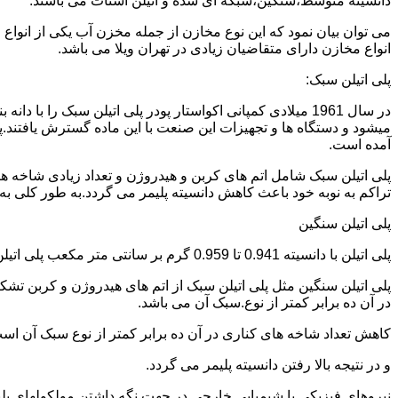
دانسیته متوسط،سنگین،شبکه ای شده و اتیلن استات می باشند.
می توان بیان نمود که این نوع مخازن از جمله مخزن آب یکی از انو
انواع مخازن دارای متقاضیان زیادی در تهران ویلا می باشد.
پلی اتیلن سبک:
میشود و دستگاه ها و تجهیزات این صنعت با این ماده گسترش یافتند.پ
آمده است.
پلی اتیلن سبک شامل اتم های کربن و هیدروژن و تعداد زیادی شاخه ها
تراکم به نوبه خود باعث کاهش دانسیته پلیمر می گردد.به طور کلی به پلی اتیلن های با دانسیته 0.910 تا 0.925 گرم بر 
پلی اتیلن سنگین
پلی اتیلن با دانسیته 0.941 تا 0.959 گرم بر سانتی متر مکعب پلی اتیلن سنگین نام دارد.
در آن ده برابر کمتر از نوع.سبک آن می باشد.
کاهش تعداد شاخه های کناری در آن ده برابر کمتر از نوع سبک آن ا
و در نتیجه بالا رفتن دانسیته پلیمر می گردد.
نیروهای فیزیکی یا شیمیایی خارجی در جهت نگه داشتن مولکولهای پلیمر