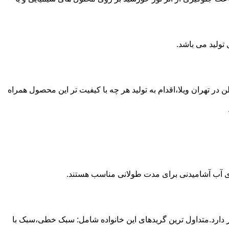
 از مخازن پلی اتیلن در تهران ویلا،اقدام به تولید هر چه با کیفیت تر این محصول همراه
داری آب آشامیدنی برای مدت طولانی مناسب هستند.
ز آن استفاده می شود و مقدار 85 درصد بازار این صنعت را در اختیار دارد.متداول ترین گریدهای این خانواده شامل: سبک خطی،سبک با