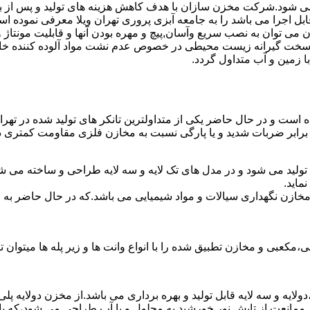
 می شود.شرکت مخزن سازان با هدف کاهش هزینه های تولید و پس از بر
بل اجرا می باشد را به جامعه آبزی پروری تهران ویلا معرفی نموده ا
ان به نصب سریع وآسان,پیچ و مهره بودن آنها و قابلیت مونتاژ و دمون
ن سخت گیرانه زیست محیطی در خصوص عدم نشت مواد آلوده کننده خاک
ا زمین و آب متداول گردد.
ده است و در حال حاضر یکی از متداولترین تانکر های تولید شده در تهرا
 برابر ضربات شدید و یا پارگی نسبت به مخازن فلزی مقاومت کمتری دا
ی تولید می شود و در مدل های تک لایه و سه لایه طراحی و ساخته می ش
ماید.
اع مخازن نگهداری سیالات و مواد شیمیایی می باشد.که در حال حاضر 
عبی و مخازن تطبیق شده را با انواع وانت ها و زیر پله ها میتوان ت
دولایه و سه لایه قابل تولید و بهره برداری می باشد.از مخزن دولایه پ
 ممانعت از تابش نور خورشید به محلول و یا آب طراحی می شود،که با