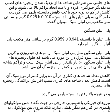
های جانبی می شود.این شاخه ها از نزدیک شدن زنجیره های اصلی
به یکدیگر جلوگیری کرده و باعث ایجاد تراکم بالا می شوند و این
کاهش تراکم به نوبه خود باعث کاهش دانسیته پلیمر می گردد.به
طور کلی به پلی اتیلن های با دانسیته 0.910 تا 0.925 گرم بر سانتی
متر مکعب،پلی اتیلن سبک میتوان گفت.
پلی اتیلن سنگین
پلی اتیلن با دانسیته 0.941 تا 0.959 گرم بر سانتی متر مکعب پلی
اتیلن سنگین نام دارد.
پلی اتیلن سنگین مثل پلی اتیلن سبک از اتم های هیدروژن و کربن
تشکیل می شود.فرق در این مورد می باشد که طول زنجیره های
پلی اتیلن سنگین ۵۰ بار بلندتر از پلی اتیلن سبک است و تراکم شاخه
های جانبی در آن ده برابر کمتر از نوع.سبک آن می باشد.
کاهش تعداد شاخه های کناری در آن ده برابر کمتر از نوع سبک آن
است.کاهش تعداد شاخه های کناری سبب افزایش پراکندگی زنجیره
های پلیمری
و در نتیجه بالا رفتن دانسیته پلیمر می گردد.
نیروهای فیزیکی یا شیمیایی خارجی در جهت نگه داشتن مولکولهای
پلیمری در کنار هم دیگر نقشی ندارند بلکه نیروی بین مولکولی به