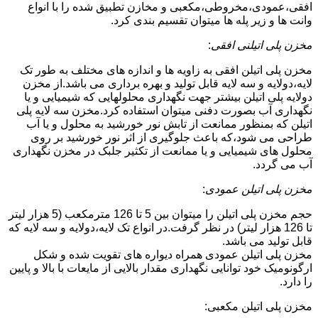
افقی،عمودی،مخروطی،مکعبی و مخازن تطبیق شده را با انواع
وانت ها و زیر پله ها میتوان تقسیم بندی کرد.
مخزن پلی اتیلنی افقی
:
مخزن پلی اتیلن افقی به زاویه ها و اندازه های مختلف به طور تک
لایه،دولایه و سه لایه قابل تولید و بهره برداری می باشد.از مخزن
دولایه پلی اتیلن بیشتر جهت نگهداری محلولهایی که شیمیایی و یا
نگهداری آب بصورت دفنی میتوان استفاده کرد.مخزن سه لایه پلی
اتیلن که بمنظور ممانعت از تابش نور خورشید به محلول و یا آب
طراحی می شود،که باعث جلوگیری از اثر نور خورشید بر روی
محلول های شیمیایی و یا ممانعت از تکثیر جلبک در مخزن نگهداری
آب می گردد.
مخزن پلی اتیلن عمودی
:
حجم مخزن پلی اتیلن را میتوان بین 5 تا 126 مترمکعب (5 هزار لیتر
تا 126 هزار لیتر) در نظر گرفت.در انواع تک لایه،دولایه و سه لایه که
قابل تولید می باشد.
مخزن پلی اتیلن عمودی همراه دیواره های تقویت شده و شکل
ارگونومیک خود توانایی نگهداری مقدار بالایی از مایعات با بالا و پایین
را دارد.
مخزن پلی اتیلن مکعبی: