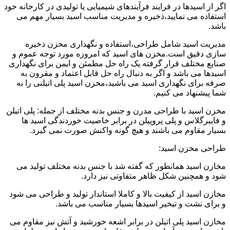
اگر از اسیدها در فرایند فرآیندهای شیمیایی یا تولیدی در کارخانه خود
استفاده می نمایید،ذخیره و مدیریت مناسب اسید بسیار مهم می
باشد.
مدیریت اسید شامل طراحی،استفاده و نگهداری مخزن ذخیره
سازی دقیق است.مخزن های اسید که امروزه مورد توجه عموم و
صنایع مختلف قرار گرفته یک راه حل مطمئن و ایمن برای نگهداری
اسیدها می باشد و اگر به دنبال راه حل قابل اعتماد و مقرون به
صرفه برای نگهداری اسید می باشید،مخزن اسید پلی اتیلنی را به
شما پیشنهاد می کنیم.
مخزن اسید با طراحی مدرن و جنس بدنه مختلف از جمله: پلی اتیلن
و فایبرگلاس و پلی پروپیلن در برابر خاصیت خوردندگی اسید ها
بسیار مقاوم می باشند و هیچ گونه واکنش صورت نمی گیرد.
طراحی مخزن اسید:
مخازن اسید همانطور که گفته شد با جنس بدنه مختلف تولید می
شود و همچنین شکل ظاهر متفاوتی نیز دارد.
مخازن اسید از کیفیت بالا و کاملا استاندار تولید و طراحی می شود
و برای نشت و تبخیر اسیدها بسیار مناسب می باشد.
مخازن اسید پلی اتیلن در برابر اشعه خورشید و آتش نیز مقاوم می