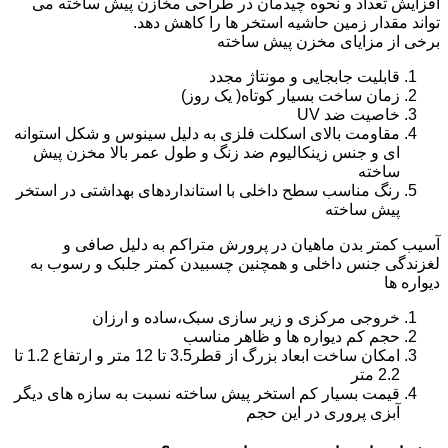
افزایش تعداد و نحوه چیدمان در طراحی مخازن پیش ساخته می
تواند مقدار زمین حاشیه استخر ها را کاهش دهد.
برخی از مزایای مخزن پیش ساخته
قابلیت جابجایی و مونتاژ مجدد
زمان ساخت بسیار کوتاه( یک روز)
خاصیت ضد UV
مقاومت بالای اسکلت فلزی به دلیل سینوس و شکل استوانه
ای و جنس زینکالیوم ضد زنگ و طول عمر بالا مخزن پیش
ساخته
رنگ مناسب سطح داخلی با استانداردهای بهداشتی در استخر
پیش ساخته
آسیب کمتر بدن ماهیان در پرورش متراکم به دلیل صافی و
لغزندگی جنس داخلی و همچنین چسبیدن کمتر جلبک و رسوب به
دیواره ها
خروجی مرکزی و زیر سازی سبک،ساده و ارزان
حجم کم دیواره ها و ظاهر مناسب
امکان ساخت ابعاد بزرگ از قطر3.5 تا 12 متر و ارتفاع 1.2 تا
2.2 متر
قیمت بسیار کم استخر پیش ساخته نسبت به سازه های دیگر
آبزی پروری در این حجم