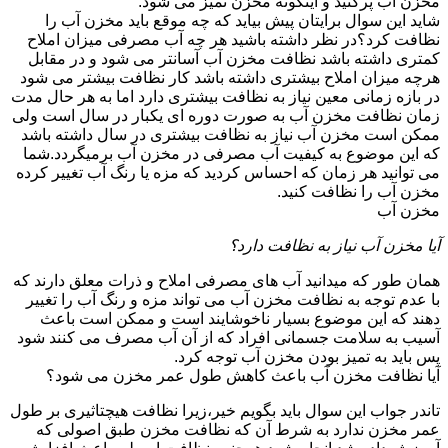
مخزن آب پرکنید و اینگونه مخزن تمیز می شود.
شاید این سوال برایتان پیش بیاید که چه موقع باید مخزن آب را
نظافت کرد؟در نظر داشته باشید هر چه آب مصرفی میزان املاح
کمتری داشته باشد نظافت مخزن آب آسانتر می شود و در مقابل
هرچه میزان املاح بیشتری داشته باشد کار نظافت بیشتر می شود
در بازه زمانی معین نیاز به نظافت بیشتری دارد اما به هر حال مدت
زمان نظافت مخزن آب به صورت دوره ای یکبار در سال است ولی
ممکن است مخزن آب نیاز به نظافت بیشتری در سال داشته باشد
که این موضوع به کیفیت آب مصرفی در مخزن آب برمیگردد.شما
می توانید هر زمان که احساس کردید که مزه یا رنگ آب تغییر کرده
مخزن آب را نظافت کنید.
مخزن آب
آیا مخزن آب نیاز به نظافت دارد؟
همان طور که میدانید آب های مصرفی املاح و ذرات معلق دارند که
با عدم توجه به نظافت مخزن آب می تواند مزه و رنگ آب را تغییر
دهند که این موضوع بسیار ناخوشایند است و ممکن است باعث
آسیب به سلامت جسمانی افراد که از آن آب مصرف می کنند شود
پس باید به تمیز بودن مخزن آب توجه کرد.
آیا نظافت مخزن آب باعث کاهش طول عمر مخزن می شود؟
تاندر جواب این سوال باید بگویم خیر،زیرا نظافت هیچتاثیری بر طول
عمر مخزن ندارد به شرط آن که نظافت مخزن طبق اصولی که