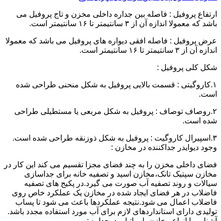
ارتفاع پروفیل : فاصله بین جداره داخلی مخزن و تاج پروفیل می
باشد که معمولا اندازه آن از ۳ سانتیمتر تا ۱۶ سانتیمتر است.
عرض پروفیل : فاصله افقی دیواره های پروفیل می باشد که معمولا
اندازه آن از ۳ سانتیمتر تا ۱۶ سانتیمتر است.
شکل کلی پروفیل :
۱.کاروگیتی : قسمت بالایی پروفیل به شکل منحنی طراحی شده
است.
۲.روصاف توصاف : پروفیل به شکل مربعی یا مستطیلی طراحی
شده است.
۳.اسپیرال کاروگیت : پروفیل به شکل ذوزنقه طراحی شده است.
وجود دیوایدر جداکننده در مخازن :
فضای داخلی مخزن را به چند فضای مجزا تقسیم می کند این کار در
مخازن سپتیک تانک،مخازن اسید و تصفیه خانه برای جداسازی
سیالات و روند تصفیه آب صورت می گیرد.در پکیج های تصفیه
فاضلاب در هر فضای ایجاد شده در مخازن یک عملکرد خاص روی
فاضلاب اعمال می شود.نتیجه عملکردها باعث می شود تا پساب
تولیدی دارای استانداردهای لازم برای آب مورد استفاده مجدد باشد.
آشنایی با انواع مخازن پلی اتیلن دوجداره :