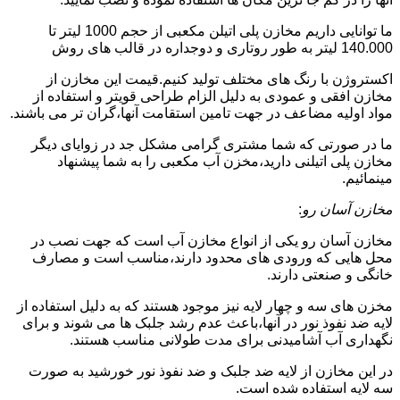
ما توانایی داریم مخازن پلی اتیلن مکعبی از حجم 1000 لیتر تا
140.000 لیتر به طور روتاری و دوجداره در قالب های روش
اکستروژن با رنگ های مختلف تولید کنیم.قیمت این مخازن از
مخازن افقی و عمودی به دلیل الزام طراحی قویتر و استفاده از
مواد اولیه مضاعف در جهت تامین استقامت آنها،گران تر می باشند.
ما در صورتی که شما مشتری گرامی مشکل جد در زوایای دیگر
مخازن پلی اتیلنی دارید،مخزن آب مکعبی را به شما پیشنهاد
مینمائیم.
مخازن آسان رو
:
مخازن آسان رو یکی از انواع مخازن آب است که جهت نصب در
محل هایی که ورودی های محدود دارند،مناسب است و مصارف
خانگی و صنعتی دارند.
مخزن های سه و چهار لایه نیز موجود هستند که به دلیل استفاده از
لایه ضد نفوذ نور در آنها،باعث عدم رشد جلبک ها می شوند و برای
نگهداری آب آشامیدنی برای مدت طولانی مناسب هستند.
در این مخازن از لایه ضد جلبک و ضد نفوذ نور خورشید به صورت
سه لایه استفاده شده است.