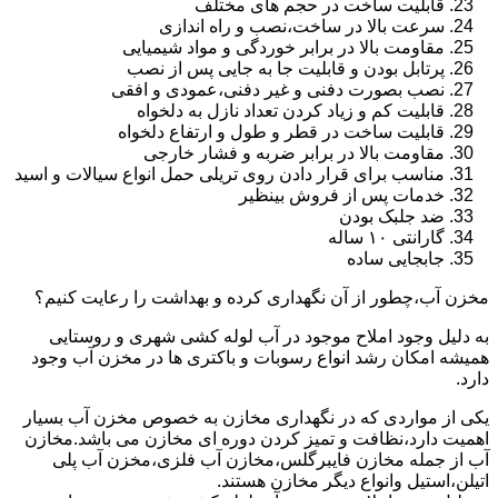
قابلیت ساخت در حجم های مختلف
سرعت بالا در ساخت،نصب و راه اندازی
مقاومت بالا در برابر خوردگی و مواد شیمیایی
پرتابل بودن و قابلیت جا به جایی پس از نصب
نصب بصورت دفنی و غیر دفنی،عمودی و افقی
قابلیت کم و زیاد کردن تعداد نازل به دلخواه
قابلیت ساخت در قطر و طول و ارتفاع دلخواه
مقاومت بالا در برابر ضربه و فشار خارجی
مناسب برای قرار دادن روی تریلی حمل انواع سیالات و اسید
خدمات پس از فروش بینظیر
ضد جلبک بودن
گارانتی ۱۰ ساله
جابجایی ساده
مخزن آب،چطور از آن نگهداری کرده و بهداشت را رعایت کنیم؟
به دلیل وجود املاح موجود در آب لوله کشی شهری و روستایی
همیشه امکان رشد انواع رسوبات و باکتری ها در مخزن آب وجود
دارد.
یکی از مواردی که در نگهداری مخازن به خصوص مخزن آب بسیار
اهمیت دارد،نظافت و تمیز کردن دوره ای مخازن می باشد.مخازن
آب از جمله مخازن فایبرگلس،مخازن آب فلزی،مخزن آب پلی
اتیلن،استیل وانواع دیگر مخازن هستند.