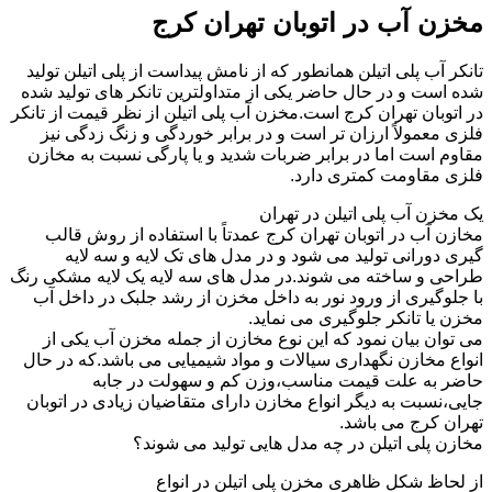
مخزن آب در اتوبان تهران کرج
تانکر آب پلی اتیلن همانطور که از نامش پیداست از پلی اتیلن تولید
شده است و در حال حاضر یکی از متداولترین تانکر های تولید شده
در اتوبان تهران کرج است.مخزن آب پلی اتیلن از نظر قیمت از تانکر
فلزی معمولاً ارزان تر است و در برابر خوردگی و زنگ زدگی نیز
مقاوم است اما در برابر ضربات شدید و یا پارگی نسبت به مخازن
فلزی مقاومت کمتری دارد.
یک مخزن آب پلی اتیلن در تهران
مخازن آب در اتوبان تهران کرج عمدتاً با استفاده از روش قالب
گیری دورانی تولید می شود و در مدل های تک لایه و سه لایه
طراحی و ساخته می شوند.در مدل های سه لایه یک لایه مشکی رنگ
با جلوگیری از ورود نور به داخل مخزن از رشد جلبک در داخل آب
مخزن یا تانکر جلوگیری می نماید.
می توان بیان نمود که این نوع مخازن از جمله مخزن آب یکی از
انواع مخازن نگهداری سیالات و مواد شیمیایی می باشد.که در حال
حاضر به علت قیمت مناسب،وزن کم و سهولت در جابه
جایی،نسبت به دیگر انواع مخازن دارای متقاضیان زیادی در اتوبان
تهران کرج می باشد.
مخازن پلی اتیلن در چه مدل هایی تولید می شوند؟
از لحاظ شکل ظاهری مخزن پلی اتیلن در انواع