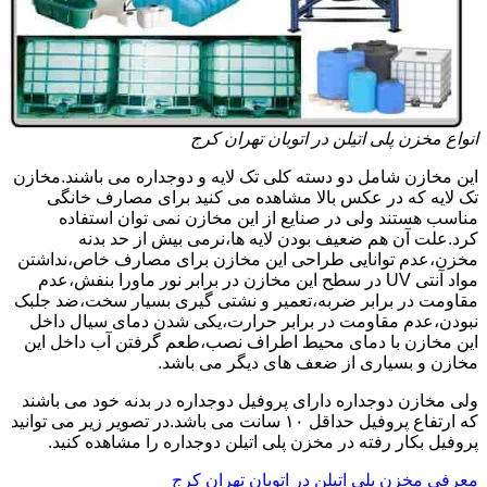
انواع مخزن پلی اتیلن در اتوبان تهران کرج
این مخازن شامل دو دسته کلی تک لایه و دوجداره می باشند.مخازن
تک لایه که در عکس بالا مشاهده می کنید برای مصارف خانگی
مناسب هستند ولی در صنایع از این مخازن نمی توان استفاده
کرد.علت آن هم ضعیف بودن لایه ها،نرمی بیش از حد بدنه
مخزن،عدم توانایی طراحی این مخازن برای مصارف خاص،نداشتن
مواد آنتی UV در سطح این مخازن در برابر نور ماورا بنفش،عدم
مقاومت در برابر ضربه،تعمیر و نشتی گیری بسیار سخت،ضد جلبک
نبودن،عدم مقاومت در برابر حرارت،یکی شدن دمای سیال داخل
این مخازن با دمای محیط اطراف نصب،طعم گرفتن آب داخل این
مخازن و بسیاری از ضعف های دیگر می باشد.
ولی مخازن دوجداره دارای پروفیل دوجداره در بدنه خود می باشند
که ارتفاع پروفیل حداقل ۱۰ سانت می باشد.در تصویر زیر می توانید
پروفیل بکار رفته در مخزن پلی اتیلن دوجداره را مشاهده کنید.
معرفی مخزن پلی اتیلن در اتوبان تهران کرج