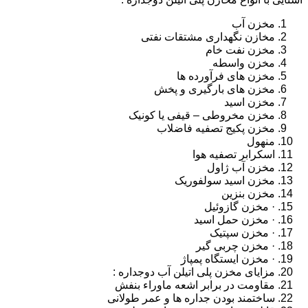
مخزن آب
مخازن نگهداری مشتقات نفتی
مخزن نفت خام
مخزن واسطه
مخزن های فرآورده ها
مخزن های بارگیری و پخش
مخزن اسید
مخزن مخروطی – قیفی یا کونیک
مخزن پکیج تصفیه فاضلاب
منهول
اسکرابر تصفیه هوا
مخزن آب ژاول
مخزن اسید سولفوریک
مخزن بنزین
· مخزن گازوئیل
· مخزن حمل اسید
· مخزن سپتیک
· مخزن چربی گیر
· مخزن ایستگاه پمپاژ
مزایای مخزن پلی اتیلن آب دوجداره :
مقاومت در برابر اشعه ماوراء بنفش
ساختمند بودن جداره ها و عمر طولانی