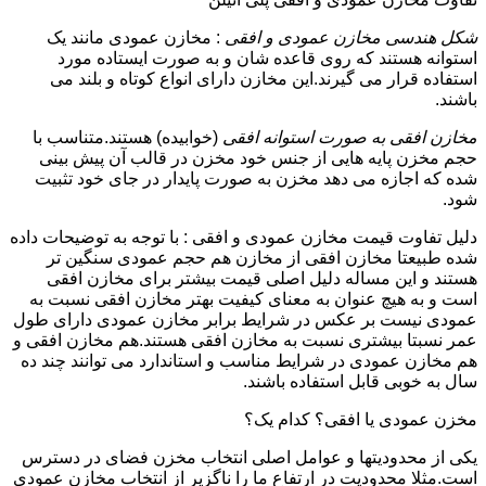
شکل هندسی مخازن عمودی و افقی
: مخازن عمودی مانند یک
استوانه هستند که روی قاعده شان و به صورت ایستاده مورد
استفاده قرار می گیرند.این مخازن دارای انواع کوتاه و بلند می
باشند.
مخازن افقی به صورت استوانه افقی
(خوابیده) هستند.متناسب با
حجم مخزن پایه هایی از جنس خود مخزن در قالب آن پیش بینی
شده که اجازه می دهد مخزن به صورت پایدار در جای خود تثبیت
شود.
دلیل تفاوت قیمت مخازن عمودی و افقی : با توجه به توضیحات داده
شده طبیعتا مخازن افقی از مخازن هم حجم عمودی سنگین تر
هستند و این مساله دلیل اصلی قیمت بیشتر برای مخازن افقی
است و به هیچ عنوان به معنای کیفیت بهتر مخازن افقی نسبت به
عمودی نیست بر عکس در شرایط برابر مخازن عمودی دارای طول
عمر نسبتا بیشتری نسبت به مخازن افقی هستند.هم مخازن افقی و
هم مخازن عمودی در شرایط مناسب و استاندارد می توانند چند ده
سال به خوبی قابل استفاده باشند.
مخزن عمودی یا افقی؟ کدام یک؟
یکی از محدودیتها و عوامل اصلی انتخاب مخزن فضای در دسترس
است.مثلا محدودیت در ارتفاع ما را ناگزیر از انتخاب مخازن عمودی