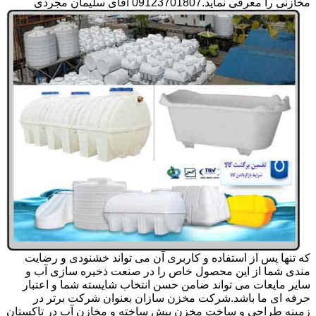
مخازنی را معرفی نماید.09123701807 آقای سلیمان مجردی
که تنها پس از استفاده و کاربری آن می تواند خشنودی و رضایت
مندی شما از این محصول خاص را در صنعت ذخیره سازی آب و
سایر مایعات می تواند ضامن حسن انتخاب شایسته شما و اعتبار
حرفه ای ما باشد.شرکت مخزن سازان بعنوان شرکت برتر در
زمینه طراحی و ساخت مخزن پیش ساخته و مخازن آب در تاکستان