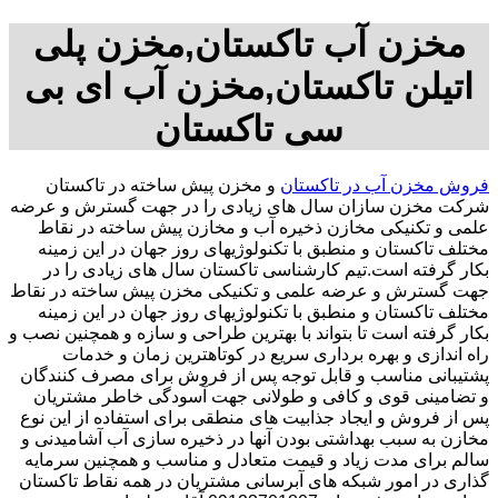
مخزن آب تاکستان,مخزن پلی
اتیلن تاکستان,مخزن آب ای بی
سی تاکستان
فروش مخزن آب در تاکستان
و مخزن پیش ساخته در تاکستان
شرکت مخزن سازان سال های زیادی را در جهت گسترش و عرضه
علمی و تکنیکی مخازن ذخیره آب و مخازن پیش ساخته در نقاط
مختلف تاکستان و منطبق با تکنولوژیهای روز جهان در این زمینه
بکار گرفته است.تیم کارشناسی تاکستان سال های زیادی را در
جهت گسترش و عرضه علمی و تکنیکی مخزن پیش ساخته در نقاط
مختلف تاکستان و منطبق با تکنولوژیهای روز جهان در این زمینه
بکار گرفته است تا بتواند با بهترین طراحی و سازه و همچنین نصب و
راه اندازی و بهره برداری سریع در کوتاهترین زمان و خدمات
پشتیبانی مناسب و قابل توجه پس از فروش برای مصرف کنندگان
و تضامینی قوی و کافی و طولانی جهت آسودگی خاطر مشتریان
پس از فروش و ایجاد جذابیت های منطقی برای استفاده از این نوع
مخازن به سبب بهداشتی بودن آنها در ذخیره سازی آب آشامیدنی و
سالم برای مدت زیاد و قیمت متعادل و مناسب و همچنین سرمایه
گذاری در امور شبکه های آبرسانی مشتریان در همه نقاط تاکستان