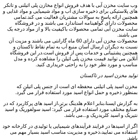
وب سایت مخزن آبی با هدف فروش انواع مخازن پلی اتیلنی و تانکر
های پلاستیکی برای ذخیره سازی آب و مواد شیمیایی و مواد غذایی و
همچنین ارائه پاسخ به سوالات مشتریان فعالیت می کند.تمامی
محصولات دارای گواهینامه استاندارد می باشند و در فروشگاه
سایت مخزن آبی تمامی محصولات باکیفیت بالا و از مواد درجه یک
می باشند.
محصولات مخزن آبی دارای 60 ماه گارانتی می باشند و مزیت آن
نسبت به دیگران ارسال آسان منبع آب به تمام نقاط تاکستان و
همچنین پشتیبانی و خدمات پس از فروش است.در این فروشگاه
آنلاین می توانید قیمت مخزن پلی اتیلن را مشاهده کرده و مدل
مناسب و مورد نظر خود را به راحتی خریداری کنید.
تولید مخزن اسید در تاکستان
مخزن اسید پلی اتیلنی محفظه ای است از جنس پلی اتیلن که
بمنظور ذخیره و حمل انواع اسید مورد استفاده قرار می گیرد.
به گزارش ایسنا،بنابر اعلام هلدینگ برتر،از اسید های پرکاربرد که در
صنایع مختلف مورد استفاده قرار می گیرد: اسید سولفوریک و اسید
نتیریک و اسید کلریدریک و...می باشد.
اگر از اسیدها در فرایند فرآیندهای شیمیایی یا تولیدی در کارخانه خود
استفاده می نمایید،ذخیره و مدیریت مناسب اسید بسیار مهم می
باشد.