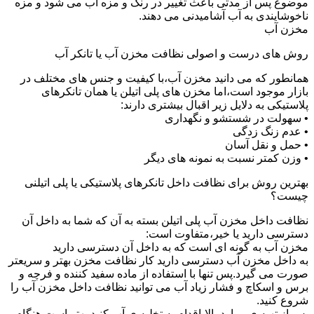
موضوع پس از مدتی باعث تغییر در رنگ و مزه آب می شود و مزه
ناخوشایندی به آب آشامیدنی می دهند.
مخزن آب
روش های درست و اصولی نظافت مخزن آب یا تانکر آب
همانطور که می دانید مخزن آب،با کیفیت و جنس های مختلف در
بازار موجود است،اما مخزن های پلی اتیلن یا همان تانکرهای
پلاستیکی به دلایل زیر اقبال بیشتری دارند:
• سهولت در شستشو و نگهداری
• عدم زنگ زدگی
• حمل و نقل آسان
• وزن کمتر نسبت به نمونه های دیگر
بهترین روش برای نظافت داخل تانکرهای پلاستیکی یا پلی اتیلنی
چیست؟
نظافت داخل مخزن آب پلی اتیلن بسته به آن که شما به داخل آن
دسترسی دارید یا خیر،متفاوت است:
مخزن آب به گونه ای است که به داخل آن دسترسی دارید
به داخل مخزن آب دسترسی دارید کار نظافت مخزن بهتر و سریعتر
صورت می گیرد.پس تنها با استفاده از ماده سفید کننده و فرچه و
برس و اسکاچ و فشار زیاد آب می توانید نظافت داخل مخزن آب را
شروع کنید.
پس از تهیه ی موارد بالا،اقدام به تخلیه ی آب کنید.بهتر است هنگام