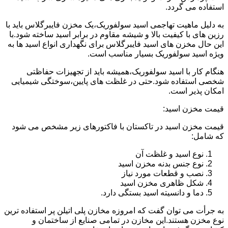
استفاده می گردد.
به دلیل ماهیت تهاجمی اسید سولفوریک،یک مخزن فایبرگلاس باید با
رزین های با کیفیت بالا و شیشه مقاوم در برابر اسید ساخته شود.با
این حال مخزن های اسید فایبرگلاس برای نگهداری انواع اسید ها به
ویژه اسید سولفوریک بسیار مناسب است.
هنگام کار با اسید سولفوریک،همیشه باید از تجهیزات حفاظتی
شخصی استفاده شود.حتی در غلظت های پایین،سوختگی شیمیایی
امکان پذیر است.
قیمت مخزن اسید:
قیمت مخزن اسید در تاکستان با فاکتورهای زیر مشخص می شود
که شامل:
نوع اسید و غلظت آن
نوع جنس بدنه مخزن اسید
نصب و قطعات مورد نیاز
شکل ظاهری مخزن اسید
دما و دانسیته اسید بستگی دارد.
به جرأت می توان گفت که امروزه مخازن پلی اتیلن پر استفاده ترین
نوع مخزن هستند.این مخازن در تمامی صنایع از ساختمان و