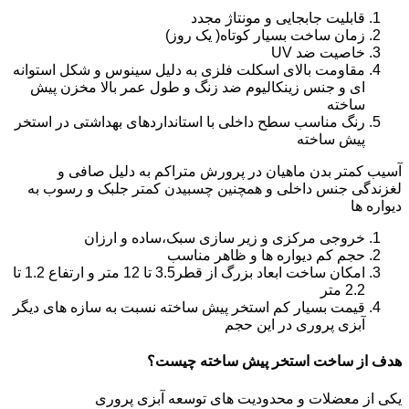
قابلیت جابجایی و مونتاژ مجدد
زمان ساخت بسیار کوتاه( یک روز)
خاصیت ضد UV
مقاومت بالای اسکلت فلزی به دلیل سینوس و شکل استوانه
ای و جنس زینکالیوم ضد زنگ و طول عمر بالا مخزن پیش
ساخته
رنگ مناسب سطح داخلی با استانداردهای بهداشتی در استخر
پیش ساخته
آسیب کمتر بدن ماهیان در پرورش متراکم به دلیل صافی و
لغزندگی جنس داخلی و همچنین چسبیدن کمتر جلبک و رسوب به
دیواره ها
خروجی مرکزی و زیر سازی سبک،ساده و ارزان
حجم کم دیواره ها و ظاهر مناسب
امکان ساخت ابعاد بزرگ از قطر3.5 تا 12 متر و ارتفاع 1.2 تا
2.2 متر
قیمت بسیار کم استخر پیش ساخته نسبت به سازه های دیگر
آبزی پروری در این حجم
هدف از ساخت استخر پیش ساخته چیست؟
یکی از معضلات و محدودیت های توسعه آبزی پروری