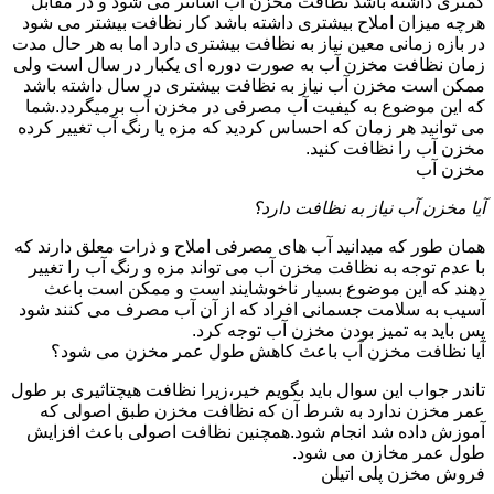
کمتری داشته باشد نظافت مخزن آب آسانتر می شود و در مقابل
هرچه میزان املاح بیشتری داشته باشد کار نظافت بیشتر می شود
در بازه زمانی معین نیاز به نظافت بیشتری دارد اما به هر حال مدت
زمان نظافت مخزن آب به صورت دوره ای یکبار در سال است ولی
ممکن است مخزن آب نیاز به نظافت بیشتری در سال داشته باشد
که این موضوع به کیفیت آب مصرفی در مخزن آب برمیگردد.شما
می توانید هر زمان که احساس کردید که مزه یا رنگ آب تغییر کرده
مخزن آب را نظافت کنید.
مخزن آب
آیا مخزن آب نیاز به نظافت دارد؟
همان طور که میدانید آب های مصرفی املاح و ذرات معلق دارند که
با عدم توجه به نظافت مخزن آب می تواند مزه و رنگ آب را تغییر
دهند که این موضوع بسیار ناخوشایند است و ممکن است باعث
آسیب به سلامت جسمانی افراد که از آن آب مصرف می کنند شود
پس باید به تمیز بودن مخزن آب توجه کرد.
آیا نظافت مخزن آب باعث کاهش طول عمر مخزن می شود؟
تاندر جواب این سوال باید بگویم خیر،زیرا نظافت هیچتاثیری بر طول
عمر مخزن ندارد به شرط آن که نظافت مخزن طبق اصولی که
آموزش داده شد انجام شود.همچنین نظافت اصولی باعث افزایش
طول عمر مخازن می شود.
فروش مخزن پلی اتیلن