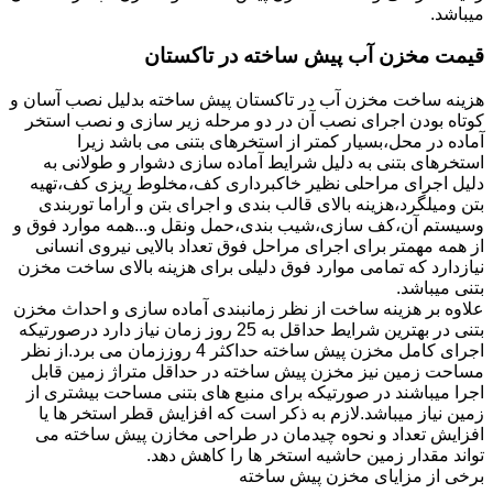
میباشد.
قیمت مخزن آب پیش ساخته در تاکستان
هزینه ساخت مخزن آب در تاکستان پیش ساخته بدلیل نصب آسان و
کوتاه بودن اجرای نصب آن در دو مرحله زیر سازی و نصب استخر
آماده در محل،بسیار کمتر از استخرهای بتنی می باشد زیرا
استخرهای بتنی به دلیل شرایط آماده سازی دشوار و طولانی به
دلیل اجرای مراحلی نظیر خاکبرداری کف،مخلوط ریزی کف،تهیه
بتن ومیلگرد،هزینه بالای قالب بندی و اجرای بتن و آراما توربندی
وسیستم آن،کف سازی،شیب بندی،حمل ونقل و...همه موارد فوق و
از همه مهمتر برای اجرای مراحل فوق تعداد بالایی نیروی انسانی
نیازدارد که تمامی موارد فوق دلیلی برای هزینه بالای ساخت مخزن
بتنی میباشد.
علاوه بر هزینه ساخت از نظر زمانبندی آماده سازی و احداث مخزن
بتنی در بهترین شرایط حداقل به 25 روز زمان نیاز دارد درصورتیکه
اجرای کامل مخزن پیش ساخته حداکثر 4 روززمان می برد.از نظر
مساحت زمین نیز مخزن پیش ساخته در حداقل متراژ زمین قابل
اجرا میباشند در صورتیکه برای منبع های بتنی مساحت بیشتری از
زمین نیاز میباشد.لازم به ذکر است که افزایش قطر استخر ها یا
افزایش تعداد و نحوه چیدمان در طراحی مخازن پیش ساخته می
تواند مقدار زمین حاشیه استخر ها را کاهش دهد.
برخی از مزایای مخزن پیش ساخته