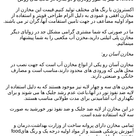
اکستروژن با رنگ های مختلف تولید کنیم.قیمت این مخازن از
مخازن افقی و عمودی به دلیل الزام طراحی قویتر و استفاده از
مواد اولیه مضاعف در جهت تامین استقامت آنها،گران تر می باشند.
ما در صورتی که شما مشتری گرامی مشکل جد در زوایای دیگر
مخازن پلی اتیلنی دارید،مخزن آب مکعبی را به شما پیشنهاد
مینمائیم.
مخازن آسان رو
:
مخازن آسان رو یکی از انواع مخازن آب است که جهت نصب در
محل هایی که ورودی های محدود دارند،مناسب است و مصارف
خانگی و صنعتی دارند.
مخزن های سه و چهار لایه نیز موجود هستند که به دلیل استفاده از
لایه ضد نفوذ نور در آنها،باعث عدم رشد جلبک ها می شوند و برای
نگهداری آب آشامیدنی برای مدت طولانی مناسب هستند.
در این مخازن از لایه ضد جلبک و ضد نفوذ نور خورشید به صورت
سه لایه استفاده شده است.
تمامی مخازن دارای پروانه ساخت از وزارت بهداشت،درمان و
آموزش پزشکی هستند و از مواد اولیه درجه یک و رنگ هایfood