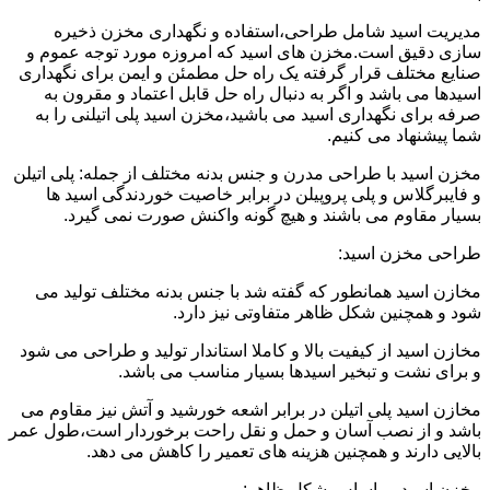
مدیریت اسید شامل طراحی،استفاده و نگهداری مخزن ذخیره
سازی دقیق است.مخزن های اسید که امروزه مورد توجه عموم و
صنایع مختلف قرار گرفته یک راه حل مطمئن و ایمن برای نگهداری
اسیدها می باشد و اگر به دنبال راه حل قابل اعتماد و مقرون به
صرفه برای نگهداری اسید می باشید،مخزن اسید پلی اتیلنی را به
شما پیشنهاد می کنیم.
مخزن اسید با طراحی مدرن و جنس بدنه مختلف از جمله: پلی اتیلن
و فایبرگلاس و پلی پروپیلن در برابر خاصیت خوردندگی اسید ها
بسیار مقاوم می باشند و هیچ گونه واکنش صورت نمی گیرد.
طراحی مخزن اسید:
مخازن اسید همانطور که گفته شد با جنس بدنه مختلف تولید می
شود و همچنین شکل ظاهر متفاوتی نیز دارد.
مخازن اسید از کیفیت بالا و کاملا استاندار تولید و طراحی می شود
و برای نشت و تبخیر اسیدها بسیار مناسب می باشد.
مخازن اسید پلی اتیلن در برابر اشعه خورشید و آتش نیز مقاوم می
باشد و از نصب آسان و حمل و نقل راحت برخوردار است،طول عمر
بالایی دارند و همچنین هزینه های تعمیر را کاهش می دهد.
مخزن اسید بر اساس شکل ظاهر: