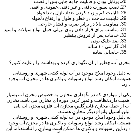
پرتابل بودن و قابلیت جا به جایی پس از نصب
نصب بصورت دفنی و غیر دفنی،عمودی و افقی
قابلیت کم و زیاد کردن تعداد نازل به دلخواه
قابلیت ساخت در قطر و طول و ارتفاع دلخواه
مقاومت بالا در برابر ضربه و فشار خارجی
مناسب برای قرار دادن روی تریلی حمل انواع سیالات و اسید
خدمات پس از فروش بینظیر
ضد جلبک بودن
گارانتی ۱۰ ساله
جابجایی ساده
مخزن آب،چطور از آن نگهداری کرده و بهداشت را رعایت کنیم؟
به دلیل وجود املاح موجود در آب لوله کشی شهری و روستایی
همیشه امکان رشد انواع رسوبات و باکتری ها در مخزن آب وجود
دارد.
یکی از مواردی که در نگهداری مخازن به خصوص مخزن آب بسیار
اهمیت دارد،نظافت و تمیز کردن دوره ای مخازن می باشد.مخازن
آب از جمله مخازن فایبرگلس،مخازن آب فلزی،مخزن آب پلی
اتیلن،استیل وانواع دیگر مخازن هستند.
به دلیل وجود املاح موجود در آب لوله کشی شهری و روستایی
همیشه امکان رشد انواع رسوبات و باکتری ها در مخزن آب وجود
دارد.این رسوبات و باکتری ها ممکن است بیماری زا نباشند،اما این