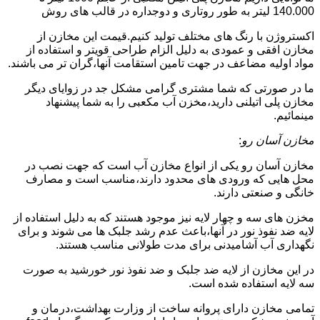
140.000 لیتر به طور روتاری و دوجداره در قالب های روش
اکستروژن با رنگ های مختلف تولید کنیم.قیمت این مخازن از
مخازن افقی و عمودی به دلیل الزام طراحی قویتر و استفاده از
مواد اولیه مضاعف در جهت تامین استقامت آنها،گران تر می باشند.
ما در صورتی که شما مشتری گرامی مشکل جد در زوایای دیگر
مخازن پلی اتیلنی دارید،مخزن آب مکعبی را به شما پیشنهاد
مینمائیم.
مخازن آسان رو
:
مخازن آسان رو یکی از انواع مخازن آب است که جهت نصب در
محل هایی که ورودی های محدود دارند،مناسب است و مصارف
خانگی و صنعتی دارند.
مخزن های سه و چهار لایه نیز موجود هستند که به دلیل استفاده از
لایه ضد نفوذ نور در آنها،باعث عدم رشد جلبک ها می شوند و برای
نگهداری آب آشامیدنی برای مدت طولانی مناسب هستند.
در این مخازن از لایه ضد جلبک و ضد نفوذ نور خورشید به صورت
سه لایه استفاده شده است.
تمامی مخازن دارای پروانه ساخت از وزارت بهداشت،درمان و