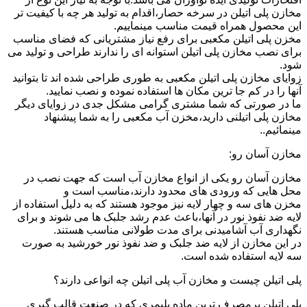
مخازن پلی اتیلن در سرخه حصار،اقدام به تولید هر چه با کیفیت تر
این محصول همراه قیمت مناسب مینماییم.
مخزن پلی اتیلن مکعبی برای رفع نیاز مشتریانی که فضای مناسب
برای نصب مخازن پلی اتیلن استوانه ای را ندارند طراحی و تولید می
شود.
زوایای مخازن پلی اتیلن مکعبی به طوری طراحی شده اند تا بتوانید
آنها را در کم جا ترین مکان ها استفاده نموده و نصب نمایید.
ما در صورتی که شما مشتری گرامی مشکل جدی در زوایای دیگر
مخازن پلی اتیلنی دارید،مخزن آب مکعبی را به شما پیشنهاد
مینمائیم..
مخازن آسان رو:
مخازن آسان رو یکی از انواع مخازن آب است که جهت نصب در
محل هایی که ورودی های محدود دارند،مناسب است و
مخزن های سه و چهار لایه نیز موجود هستند که به دلیل استفاده از
لایه ضد نفوذ نور در آنها،باعث عدم رشد جلبک ها می شوند و برای
نگهداری آب آشامیدنی برای مدت طولانی مناسب هستند.
در این مخازن از لایه ضد جلبک و ضد نفوذ نور خورشید به صورت
سه لایه استفاده شده است.
پلی اتیلن چیست و مخازن آب پلی اتیلن چه انواعی دارند؟
پلی اتیلن پرمصرف ترین ماده پلیمری که در صنعت قالب گیری