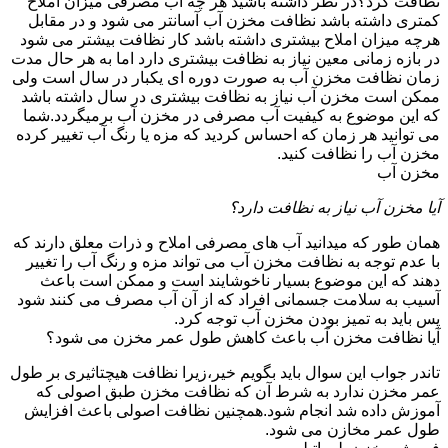
نظافت کرد؟در نظر داشته باشید هر چه آب مصرفی میزان املاح
کمتری داشته باشد نظافت مخزن آب آسانتر می شود و در مقابل
هرچه میزان املاح بیشتری داشته باشد کار نظافت بیشتر می شود
در بازه زمانی معین نیاز به نظافت بیشتری دارد اما به هر حال مدت
زمان نظافت مخزن آب به صورت دوره ای یکبار در سال است ولی
ممکن است مخزن آب نیاز به نظافت بیشتری در سال داشته باشد
که این موضوع به کیفیت آب مصرفی در مخزن آب برمیگردد.شما
می توانید هر زمان که احساس کردید که مزه یا رنگ آب تغییر کرده
مخزن آب را نظافت کنید.
مخزن آب
آیا مخزن آب نیاز به نظافت دارد؟
همان طور که میدانید آب های مصرفی املاح و ذرات معلق دارند که
با عدم توجه به نظافت مخزن آب می تواند مزه و رنگ آب را تغییر
دهند که این موضوع بسیار ناخوشایند است و ممکن است باعث
آسیب به سلامت جسمانی افراد که از آن آب مصرف می کنند شود
پس باید به تمیز بودن مخزن آب توجه کرد.
آیا نظافت مخزن آب باعث کاهش طول عمر مخزن می شود؟
تاندر جواب این سوال باید بگویم خیر،زیرا نظافت هیچتاثیری بر طول
عمر مخزن ندارد به شرط آن که نظافت مخزن طبق اصولی که
آموزش داده شد انجام شود.همچنین نظافت اصولی باعث افزایش
طول عمر مخازن می شود.