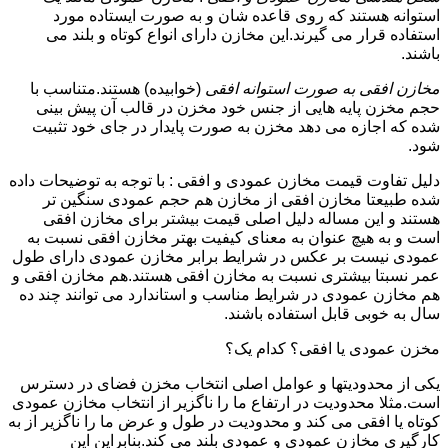
استوانه هستند که روی قاعده شان و به صورت ایستاده مورد
استفاده قرار می گیرند.این مخازن دارای انواع کوتاه و بلند می
باشند.
مخازن افقی به صورت استوانه افقی
(خوابیده) هستند.متناسب با
حجم مخزن پایه هایی از جنس خود مخزن در قالب آن پیش بینی
شده که اجازه می دهد مخزن به صورت پایدار در جای خود تثبیت
شود.
دلیل تفاوت قیمت مخازن عمودی و افقی : با توجه به توضیحات داده
شده طبیعتا مخازن افقی از مخازن هم حجم عمودی سنگین تر
هستند و این مساله دلیل اصلی قیمت بیشتر برای مخازن افقی
است و به هیچ عنوان به معنای کیفیت بهتر مخازن افقی نسبت به
عمودی نیست بر عکس در شرایط برابر مخازن عمودی دارای طول
عمر نسبتا بیشتری نسبت به مخازن افقی هستند.هم مخازن افقی و
هم مخازن عمودی در شرایط مناسب و استاندارد می توانند چند ده
سال به خوبی قابل استفاده باشند.
مخزن عمودی یا افقی؟ کدام یک؟
یکی از محدودیتها و عوامل اصلی انتخاب مخزن فضای در دسترس
است.مثلا محدودیت در ارتفاع ما را ناگزیر از انتخاب مخازن عمودی
کوتاه یا افقی می کند و محدودیت در طول و عرض ما را ناگزیر از به
کارگیری مخازن عمودی و عمودی بلند می کند.بنابراین این