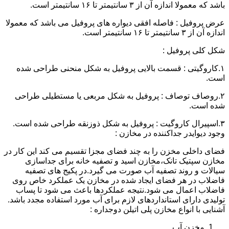
باشد که معمولا اندازه آن از ۳ سانتیمتر تا ۱۶ سانتیمتر است.
عرض پروفیل : فاصله افقی دیواره های پروفیل می باشد که معمولا
اندازه آن از ۳ سانتیمتر تا ۱۶ سانتیمتر است.
شکل کلی پروفیل :
۱.کاروگیتی : قسمت بالایی پروفیل به شکل منحنی طراحی شده
است.
۲.روصاف توصاف : پروفیل به شکل مربعی یا مستطیلی طراحی
شده است.
۳.اسپیرال کاروگیت : پروفیل به شکل ذوزنقه طراحی شده است.
وجود دیوایدر جداکننده در مخازن :
فضای داخلی مخزن را به چند فضای مجزا تقسیم می کند این کار در
مخازن سپتیک تانک،مخازن اسید و تصفیه خانه برای جداسازی
سیالات و روند تصفیه آب صورت می گیرد.در پکیج های تصفیه
فاضلاب در هر فضای ایجاد شده در مخازن یک عملکرد خاص روی
فاضلاب اعمال می شود.نتیجه عملکردها باعث می شود تا پساب
تولیدی دارای استانداردهای لازم برای آب مورد استفاده مجدد باشد.
آشنایی با انواع مخازن پلی اتیلن دوجداره :
مخزن آب