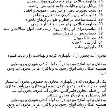
مقاومت بالا در برابر خوردگی و مواد شیمیایی
پرتابل بودن و قابلیت جا به جایی پس از نصب
نصب بصورت دفنی و غیر دفنی،عمودی و افقی
قابلیت کم و زیاد کردن تعداد نازل به دلخواه
قابلیت ساخت در قطر و طول و ارتفاع دلخواه
مقاومت بالا در برابر ضربه و فشار خارجی
مناسب برای قرار دادن روی تریلی حمل انواع سیالات و اسید
خدمات پس از فروش بینظیر
ضد جلبک بودن
گارانتی ۱۰ ساله
جابجایی ساده
مخزن آب،چطور از آن نگهداری کرده و بهداشت را رعایت کنیم؟
به دلیل وجود املاح موجود در آب لوله کشی شهری و روستایی
همیشه امکان رشد انواع رسوبات و باکتری ها در مخزن آب وجود
دارد.
یکی از مواردی که در نگهداری مخازن به خصوص مخزن آب بسیار
اهمیت دارد،نظافت و تمیز کردن دوره ای مخازن می باشد.مخازن
آب از جمله مخازن فایبرگلس،مخازن آب فلزی،مخزن آب پلی
اتیلن،استیل وانواع دیگر مخازن هستند.
به دلیل وجود املاح موجود در آب لوله کشی شهری و روستایی
همیشه امکان رشد انواع رسوبات و باکتری ها در مخزن آب وجود