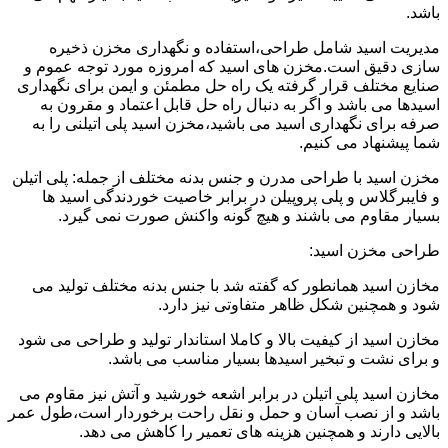
باشد.
مدیریت اسید شامل طراحی،استفاده و نگهداری مخزن ذخیره
سازی دقیق است.مخزن های اسید که امروزه مورد توجه عموم و
صنایع مختلف قرار گرفته یک راه حل مطمئن و ایمن برای نگهداری
اسیدها می باشد و اگر به دنبال راه حل قابل اعتماد و مقرون به
صرفه برای نگهداری اسید می باشید،مخزن اسید پلی اتیلنی را به
شما پیشنهاد می کنیم.
مخزن اسید با طراحی مدرن و جنس بدنه مختلف از جمله: پلی اتیلن
و فایبرگلاس و پلی پروپیلن در برابر خاصیت خوردندگی اسید ها
بسیار مقاوم می باشند و هیچ گونه واکنش صورت نمی گیرد.
طراحی مخزن اسید:
مخازن اسید همانطور که گفته شد با جنس بدنه مختلف تولید می
شود و همچنین شکل ظاهر متفاوتی نیز دارد.
مخازن اسید از کیفیت بالا و کاملا استاندار تولید و طراحی می شود
و برای نشت و تبخیر اسیدها بسیار مناسب می باشد.
مخازن اسید پلی اتیلن در برابر اشعه خورشید و آتش نیز مقاوم می
باشد و از نصب آسان و حمل و نقل راحت برخوردار است،طول عمر
بالایی دارند و همچنین هزینه های تعمیر را کاهش می دهد.