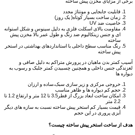
برخی از مزایای مخزن پیش ساخته
قابلیت جابجایی و مونتاژ مجدد
زمان ساخت بسیار کوتاه( یک روز)
خاصیت ضد UV
مقاومت بالای اسکلت فلزی به دلیل سینوس و شکل استوانه
ای و جنس زینکالیوم ضد زنگ و طول عمر بالا مخزن پیش
ساخته
رنگ مناسب سطح داخلی با استانداردهای بهداشتی در استخر
پیش ساخته
آسیب کمتر بدن ماهیان در پرورش متراکم به دلیل صافی و
لغزندگی جنس داخلی و همچنین چسبیدن کمتر جلبک و رسوب به
دیواره ها
خروجی مرکزی و زیر سازی سبک،ساده و ارزان
حجم کم دیواره ها و ظاهر مناسب
امکان ساخت ابعاد بزرگ از قطر3.5 تا 12 متر و ارتفاع 1.2 تا
2.2 متر
قیمت بسیار کم استخر پیش ساخته نسبت به سازه های دیگر
آبزی پروری در این حجم
هدف از ساخت استخر پیش ساخته چیست؟