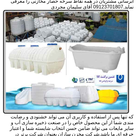
آبرسانی مشتریان در همه نقاط سرخه حصار مخازنی را معرفی
نماید.09123701807 آقای سلیمان مجردی
که تنها پس از استفاده و کاربری آن می تواند خشنودی و رضایت
مندی شما از این محصول خاص را در صنعت ذخیره سازی آب و
سایر مایعات می تواند ضامن حسن انتخاب شایسته شما و اعتبار
حرفه ای ما باشد.شرکت مخزن سازان بعنوان شرکت برتر در