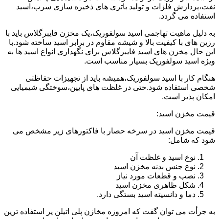
نفت،پردازش فلزات و تولید باتری های ذخیره سازی سرب،اسید
استفاده می گردد.
به دلیل ماهیت تهاجمی اسید سولفوریک،یک مخزن فایبرگلاس باید با
رزین های با کیفیت بالا و شیشه مقاوم در برابر اسید ساخته شود.با
این حال مخزن های اسید فایبرگلاس برای نگهداری انواع اسید ها به
ویژه اسید سولفوریک بسیار مناسب است.
هنگام کار با اسید سولفوریک،همیشه باید از تجهیزات حفاظتی
شخصی استفاده شود.حتی در غلظت های پایین،سوختگی شیمیایی
امکان پذیر است.
قیمت مخزن اسید:
قیمت مخزن اسید در سرخه حصار با فاکتورهای زیر مشخص می
شود که شامل:
نوع اسید و غلظت آن
نوع جنس بدنه مخزن اسید
نصب و قطعات مورد نیاز
شکل ظاهری مخزن اسید
دما و دانسیته اسید بستگی دارد.
به جرأت می توان گفت که امروزه مخازن پلی اتیلن پر استفاده ترین