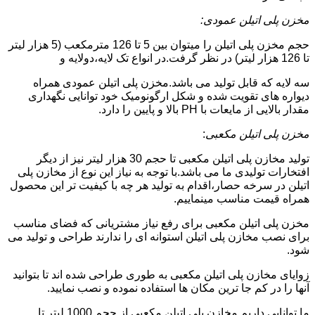
مخزن پلی اتیلن عمودی:
حجم مخزن پلی اتیلن را میتوان بین 5 تا 126 مترمکعب (5 هزار لیتر
تا 126 هزار لیتر) در نظر گرفت.در انواع تک لایه،دولایه و
سه لایه که قابل تولید می باشد.مخزن پلی اتیلن عمودی همراه
دیواره های تقویت شده و شکل ارگونومیک خود توانایی نگهداری
مقدار بالایی از مایعات با PH بالا و پایین را دارد.
مخزن پلی اتیلن مکعبی
:
تولید مخازن پلی اتیلن مکعبی تا حجم 30 هزار لیتر نیز از دیگر
افتخارات تولیدی ما می باشد.با توجه به نیاز این نوع از مخازن پلی
اتیلن در سرخه حصار،اقدام به تولید هر چه با کیفیت تر این محصول
همراه قیمت مناسب مینماییم.
مخزن پلی اتیلن مکعبی برای رفع نیاز مشتریانی که فضای مناسب
برای نصب مخازن پلی اتیلن استوانه ای را ندارند طراحی و تولید می
شود.
زوایای مخازن پلی اتیلن مکعبی به طوری طراحی شده اند تا بتوانید
آنها را در کم جا ترین مکان ها استفاده نموده و نصب نمایید.
ما توانایی داریم مخازن پلی اتیلن مکعبی از حجم 1000 لیتر تا