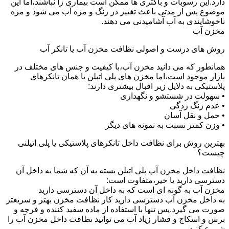
دارد.این رسوبات و باکتری ها ممکن است بیماری زا نباشند،اما این
موضوع پس از مدتی باعث تغییر در رنگ و مزه آب می شود و مزه
ناخوشایندی به آب آشامیدنی می دهند.
مخزن آب
روش های درست و اصولی نظافت مخزن آب یا تانکر آب
همانطور که می دانید مخزن آب،با کیفیت و جنس های مختلف در
بازار موجود است،اما مخزن های پلی اتیلن یا همان تانکرهای
پلاستیکی به دلایل زیر اقبال بیشتری دارند:
• سهولت در شستشو و نگهداری
• عدم زنگ زدگی
• حمل و نقل آسان
• وزن کمتر نسبت به نمونه های دیگر
بهترین روش برای نظافت داخل تانکرهای پلاستیکی یا پلی اتیلنی
چیست؟
نظافت داخل مخزن آب پلی اتیلن بسته به آن که شما به داخل آن
دسترسی دارید یا خیر،متفاوت است:
مخزن آب به گونه ای است که به داخل آن دسترسی دارید
به داخل مخزن آب دسترسی دارید کار نظافت مخزن بهتر و سریعتر
صورت می گیرد.پس تنها با استفاده از ماده سفید کننده و فرچه و
برس و اسکاچ و فشار زیاد آب می توانید نظافت داخل مخزن آب را
شروع کنید.