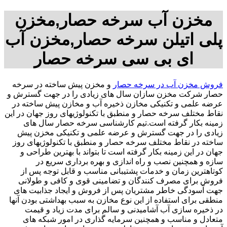
مخزن آب سرخه حصار,مخزن
پلی اتیلن سرخه حصار,مخزن آب
ای بی سی سرخه حصار
فروش مخزن آب در سرخه حصار
و مخزن پیش ساخته در سرخه
حصار شرکت مخزن سازان سال های زیادی را در جهت گسترش و
عرضه علمی و تکنیکی مخازن ذخیره آب و مخازن پیش ساخته در
نقاط مختلف سرخه حصار و منطبق با تکنولوژیهای روز جهان در این
زمینه بکار گرفته است.تیم کارشناسی سرخه حصار سال های
زیادی را در جهت گسترش و عرضه علمی و تکنیکی مخزن پیش
ساخته در نقاط مختلف سرخه حصار و منطبق با تکنولوژیهای روز
جهان در این زمینه بکار گرفته است تا بتواند با بهترین طراحی و
سازه و همچنین نصب و راه اندازی و بهره برداری سریع در
کوتاهترین زمان و خدمات پشتیبانی مناسب و قابل توجه پس از
فروش برای مصرف کنندگان و تضامینی قوی و کافی و طولانی
جهت آسودگی خاطر مشتریان پس از فروش و ایجاد جذابیت های
منطقی برای استفاده از این نوع مخازن به سبب بهداشتی بودن آنها
در ذخیره سازی آب آشامیدنی و سالم برای مدت زیاد و قیمت
متعادل و مناسب و همچنین سرمایه گذاری در امور شبکه های