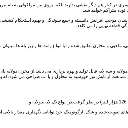
ی در کنار هم دیگر نقشی ندارند بلکه نیروی بین مولکولی به نام نیروی
توده متراکم خواهد شد.
الی شدن موجب افزایش دانسیته و جمع شوندگی و بهبود استحکام کشش
گی قطعه نهایی را می کاهد.
عبی و مخازن تطبیق شده را با انواع وانت ها و زیر پله ها میتوان 
دولایه و سه لایه قابل تولید و بهره برداری می باشد.از مخزن دولایه پ
 ممانعت از تابش نور خورشید به محلول و یا آب طراحی می شود،که با
ه و شکل ارگونومیک خود توانایی نگهداری مقدار بالایی از مایعات با PH بالا و پا