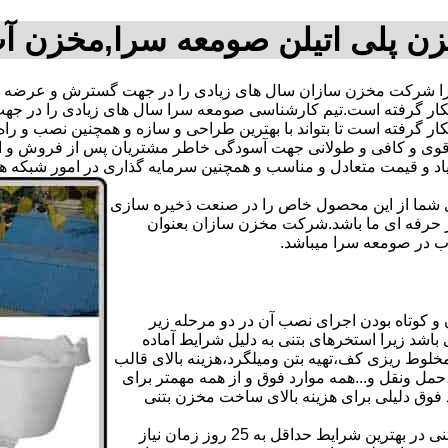
ن پلی اتیلن صومعه سرا,مخزن آ
 شرکت مخزن سازان سال های زیادی را در جهت گسترش و عرضه علم
ه بکار گرفته است.تیم کارشناسی صومعه سرا سال های زیادی را در
ار گرفته است تا بتواند با بهترین طراحی و سازه و همچنین نصب و راه 
ی و کافی و طولانی جهت آسودگی خاطر مشتریان پس از فروش و ایجا
یاد و قیمت متعادل و مناسب و همچنین سرمایه گذاری در امور شبکه 
دی شما از این محصول خاص را در صنعت ذخیره سازی
ر حرفه ای ما باشد.شرکت مخزن سازان بعنوان
 در صومعه سرا میباشد.
کوتاه بودن اجرای نصب آن در دو مرحله زیر
اشد زیرا استخرهای بتنی به دلیل شرایط آماده
لوط ریزی کف،تهیه بتن ومیلگرد،هزینه بالای قالب
مل ونقل و...همه موارد فوق و از همه مهمتر برای
د فوق دلیلی برای هزینه بالای ساخت مخزن بتنی
علاوه بر هزینه ساخت از نظر زمانبندی آماده سازی و احداث مخزن بتنی در بهترین شرایط حداقل به 25 روز زمان نیاز