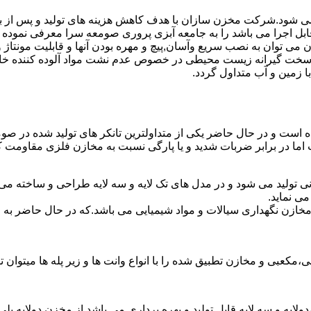
ته می شود.شرکت مخزن سازان با هدف کاهش هزینه های تولید و پس از 
ابل اجرا می باشد را به جامعه آبزی پروری صومعه سرا معرفی نموده
ان به نصب سریع وآسان,پیچ و مهره بودن آنها و قابلیت مونتاژ و دمون
ن سخت گیرانه زیست محیطی در خصوص عدم نشت مواد آلوده کننده خاک
ا زمین و آب متداول گردد.
شده است و در حال حاضر یکی از متداولترین تانکر های تولید شده در ص
 اما در برابر ضربات شدید و یا پارگی نسبت به مخازن فلزی مقاومت ک
ی تولید می شود و در مدل های تک لایه و سه لایه طراحی و ساخته می 
ی نماید.
اع مخازن نگهداری سیالات و مواد شیمیایی می باشد.که در حال حاضر 
عبی و مخازن تطبیق شده را با انواع وانت ها و زیر پله ها میتوان ت
دولایه و سه لایه قابل تولید و بهره برداری می باشد.از مخزن دولایه پ