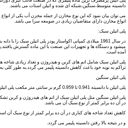
دانسیته متوسط،سنگین،شبکه ای شده و اتیلن استات می باشند.
می توان بیان نمود که این نوع مخازن از جمله مخزن آب یکی از انو
انواع مخازن دارای متقاضیان زیادی در صومعه سرا می باشد.
پلی اتیلن سبک:
میشود و دستگاه ها و تجهیزات این صنعت با این ماده گسترش یافتند.پ
آمده است.
پلی اتیلن سبک شامل اتم های کربن و هیدروژن و تعداد زیادی شاخه ها
تراکم به نوبه خود باعث کاهش دانسیته پلیمر می گردد.به طور کلی به پلی اتیلن های با دانسیته 0.910 تا 0.925 گرم بر 
پلی اتیلن سنگین
پلی اتیلن با دانسیته 0.941 تا 0.959 گرم بر سانتی متر مکعب پلی اتیلن سنگین نام دارد.
در آن ده برابر کمتر از نوع.سبک آن می باشد.
کاهش تعداد شاخه های کناری در آن ده برابر کمتر از نوع سبک آن ا
و در نتیجه بالا رفتن دانسیته پلیمر می گردد.