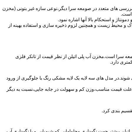
بررسی های متعدد در صومعه سرا دیگر،نوعی سازه غیر بتونی (مخزن
 است.
تاژ و استحکام بالا آنها اشاره نمود.
 و محیط زیست و همچنین لزوم ذخیره سازی و استفاده بهینه از
ومعه سرا است.مخزن آب پلی اتیلن از نظر قیمت از تانکر فلزی
متری دارد.
شوند.در مدل های سه لایه یک لایه مشکی رنگ با جلوگیری از ورود
به علت قیمت مناسب،وزن کم و سهولت در جابه جایی،نسبت به دیگر
قسیم بندی کرد.
لی اتیلن بیشتر جهت نگهداری محلولهایی که شیمیایی و یا نگهداری آب