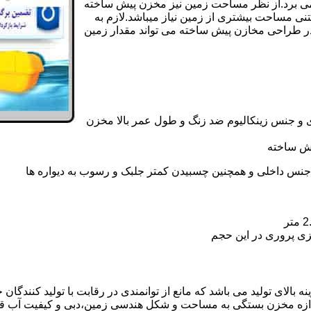
ی کامل مخزن پیش ساخته حداکثر 4 روززمان می برد.از نظر مساحت زمین نیز مخزن پیش ساخته
تنی مساحت بیشتری از زمین نیاز میباشد.لازم به
در طراحی مخازن پیش ساخته می تواند مقدار زمین
 و جنس زینکالیوم ضد زنگ و طول عمر بالا مخزن
یش ساخته
جنس داخلی و همچنین چسبیدن کمتر جلبک و رسوب به دیواره ها
زی پروری در این حجم
لای تولید می باشد که مانع از توانمندی در رقابت با تولید کنندگان 
ندازه مخزن بستگی به مساحت و شکل هندسی زمین،دبی و کیفیت آب ق