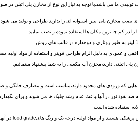
 30 هزار لیتر نیز از دیگر افتخارات تولیدی ما می باشد.با توجه به نیاز این نوع از مخا
 نصب مخازن پلی اتیلن استوانه ای را ندارند طراحی و تولید می شود.
 را در کم جا ترین مکان ها استفاده نموده و نصب نمایید.
فقی و عمودی به دلیل الزام طراحی قویتر و استفاده از مواد اولیه مض
ی اتیلنی دارید،مخزن آب مکعبی را به شما پیشنهاد مینمائیم.
هایی که ورودی های محدود دارند،مناسب است و مصارف خانگی و صنع
ایه ضد نفوذ نور در آنها،باعث عدم رشد جلبک ها می شوند و برای نگه
ایه استفاده شده است.
د اولیه درجه یک و رنگ هایfood grade در آنها استفاده شده است.