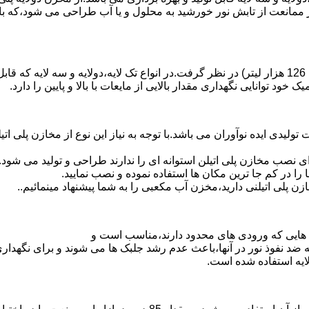
 ممانعت از تابش نور خورشید به محلول و یا آب طراحی می شود،که با
د توانایی نگهداری مقدار بالایی از مایعات با بالا و پایین را دارد.
30 هزار لیتر نیز از دیگر افتخارات تولیدی ایده نوآوران می باشد.با توجه به نیاز این نو
 نصب مخازن پلی اتیلن استوانه ای را ندارند طراحی و تولید می شود.
 را در کم جا ترین مکان ها استفاده نموده و نصب نمایید.
لی اتیلنی دارید،مخزن آب مکعبی را به شما پیشنهاد مینمائیم..
هایی که ورودی های محدود دارند،مناسب است و
ایه ضد نفوذ نور در آنها،باعث عدم رشد جلبک ها می شوند و برای نگه
ایه استفاده شده است.