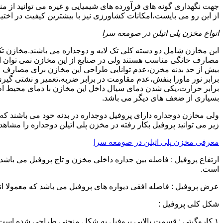
جهت نگهداری گونه های فرآورده های شیمیایی و غیره می توانید از من
از این رو می بایست،امکانات کشاورزی نیز با بیشترین کیفیت در اختیا
انواع مخزن پلی اتیلن در صومعه سرا
این مخازن شامل دو دسته کلی تک لایه و دوجداره می باشند.مخازن تک
مصارف خانگی مناسب هستند ولی در صنایع از این مخازن نمی توان ا
برابر نور ماورا بنفش،عدم مقاومت در برابر ضربه،تعمیر و نشتی گ
برابر حرارت،یکی شدن دمای سیال داخل این مخازن با دمای محیط 
بسیاری از ضعف های دیگر می باشد.
زیر می توانید پروفیل بکار رفته در مخزن پلی اتیلن دوجداره را مشاهده
معرفی مخزن پلی اتیلن در صومعه سرا
است.
عرض پروفیل : فاصله افقی دیواره های پروفیل می باشد که معمولا اندازه آن از ۳ سانتیمتر تا ۱۶ 
شکل کلی پروفیل :
۱.کاروگیتی : قسمت بالایی پروفیل به شکل منحنی طراحی شده است.