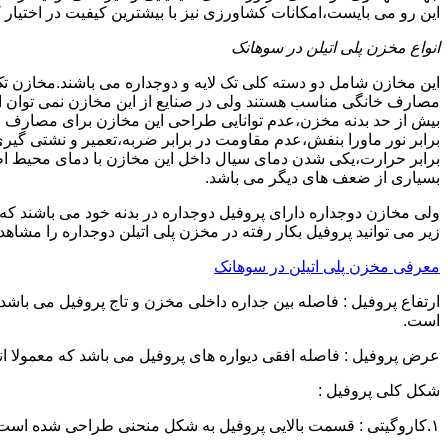
این رو می بایست،امکانات کشاورزی نیز با بیشترین کیفیت در اختیار 
انواع مخزن پلی اتیلن در سوهانک
این مخازن شامل دو دسته کلی تک لایه و دوجداره می باشند.مخازن تک
مصارف خانگی مناسب هستند ولی در صنایع از این مخازن نمی توان ا
برابر نور ماورا بنفش،عدم مقاومت در برابر ضربه،تعمیر و نشتی گ
برابر حرارت،یکی شدن دمای سیال داخل این مخازن با دمای محیط 
بسیاری از ضعف های دیگر می باشد.
زیر می توانید پروفیل بکار رفته در مخزن پلی اتیلن دوجداره را مشاهده
معرفی مخزن پلی اتیلن در سوهانک
است.
عرض پروفیل : فاصله افقی دیواره های پروفیل می باشد که معمولا اندازه آن از ۳ سانتیمتر تا ۱۶ 
شکل کلی پروفیل :
۱.کاروگیتی : قسمت بالایی پروفیل به شکل منحنی طراحی شده است.