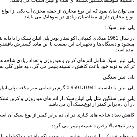
دانسیته متوسط،سنگین،شبکه ای شده و اتیلن استات می باشند.
می توان بیان نمود که این نوع مخازن از جمله مخزن آب یکی از انو
انواع مخازن دارای متقاضیان زیادی در سوهانک می باشد.
پلی اتیلن سبک:
میشود و دستگاه ها و تجهیزات این صنعت با این ماده گسترش یافتند.پ
آمده است.
پلی اتیلن سبک شامل اتم های کربن و هیدروژن و تعداد زیادی شاخه ها
تراکم به نوبه خود باعث کاهش دانسیته پلیمر می گردد.به طور کلی به پلی اتیلن های با دانسیته 0.910 تا 0.925 گرم بر 
پلی اتیلن سنگین
پلی اتیلن با دانسیته 0.941 تا 0.959 گرم بر سانتی متر مکعب پلی اتیلن سنگین نام دارد.
در آن ده برابر کمتر از نوع.سبک آن می باشد.
کاهش تعداد شاخه های کناری در آن ده برابر کمتر از نوع سبک آن ا
و در نتیجه بالا رفتن دانسیته پلیمر می گردد.
نیروهای فیزیکی یا شیمیایی خارجی در جهت نگه داشتن مولکولهای پلیمر