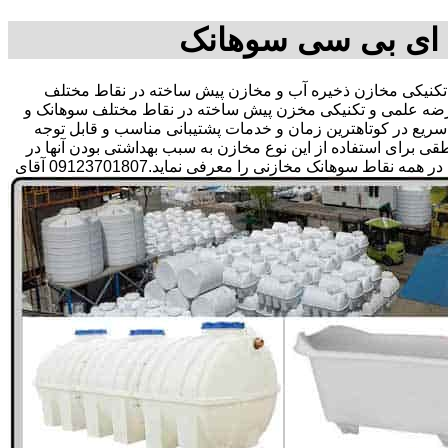
 ای بی سی سوهانک
نیکی مخازن ذخیره آب و مخازن پیش ساخته در نقاط مختلف
عرضه علمی و تکنیکی مخزن پیش ساخته در نقاط مختلف سوهانک و
ی سریع در کوتاهترین زمان و خدمات پشتیبانی مناسب و قابل توجه
رای استفاده از این نوع مخازن به سبب بهداشتی بودن آنها در
ذخیره سازی آب آشامیدنی و سالم برای مدت زیاد و قیمت متعادل و مناسب و همچنین سرمایه گذاری در امور شبکه های آبرسانی مشتریان در همه نقاط سوهانک مخازنی را معرفی نماید.09123701807 آقای