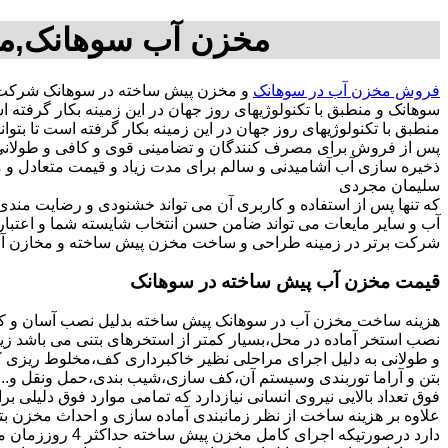
مخزن آب سوهانک,مخ
فروش مخزن آب در سوهانک
و مخزن پیش ساخته در سوهانک شرکت م
سوهانک و منطبق با تکنولوژیهای روز جهان در این زمینه بکار گر
منطبق با تکنولوژیهای روز جهان در این زمینه بکار گرفته است تا بتو
پس از فروش برای مصرف کنندگان و تضامینی قوی و کافی و طولانی ج
سلیمان مجردی
که تنها پس از استفاده و کاربری آن می تواند خشنودی و رضایت من
آب و سایر مایعات می تواند ضامن حسن انتخاب شایسته شما و اعتبا
شرکت برتر در زمینه طراحی و ساخت مخزن پیش ساخته و مخازن آب
قیمت مخزن آب پیش ساخته در سوهانک
هزینه ساخت مخزن آب در سوهانک پیش ساخته بدلیل نصب آسان و کوت
نصب استخر آماده در محل،بسیار کمتر از استخرهای بتنی می باشد زیر
و طولانی به دلیل اجرای مراحلی نظیر خاکبرداری کف،مخلوط ریزی کف،
بتن و آراما توربندی وسیستم آن،کف سازی،شیب بندی،حمل ونقل و...ه
فوق تعداد بالایی نیروی انسانی نیازدارد که تمامی موارد فوق دلیلی ب
دارد درصورتیکه اجرا