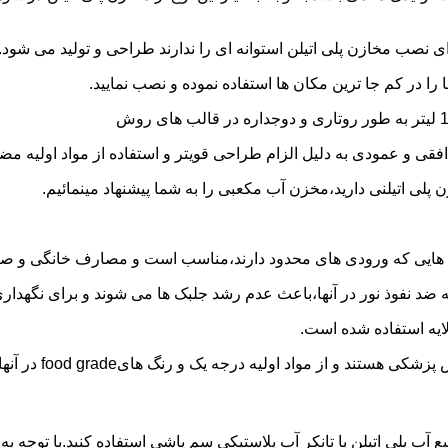
 نصب مخازن پلی اتیلن استوانه ای را ندارند طراحی و تولید می شود.
 را در کم جا ترین مکان ها استفاده نموده و نصب نمایید.
فقی و عمودی به دلیل الزام طراحی قویتر و استفاده از مواد اولیه مض
ی اتیلنی دارید،مخزن آب مکعبی را به شما پیشنهاد مینمائیم.
هایی که ورودی های محدود دارند،مناسب است و مصارف خانگی و صنع
ایه ضد نفوذ نور در آنها،باعث عدم رشد جلبک ها می شوند و برای نگه
ایه استفاده شده است.
د اولیه درجه یک و رنگ هایfood grade در آنها استفاده شده است.
بع آب پلی اتیلن یا تانکر آب پلاستیکی سم پاشی استفاده کنید.با توج