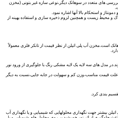
بررسی های متعدد در سوهانک دیگر،نوعی سازه غیر بتونی (مخزن
.
تاژ و استحکام بالا آنها اشاره نمود.
 و محیط زیست و همچنین لزوم ذخیره سازی و استفاده بهینه از
هانک است.مخزن آب پلی اتیلن از نظر قیمت از تانکر فلزی معمولاً
رد.
.در مدل های سه لایه یک لایه مشکی رنگ با جلوگیری از ورود نور
به علت قیمت مناسب،وزن کم و سهولت در جابه جایی،نسبت به دیگر
قسیم بندی کرد.
لی اتیلن بیشتر جهت نگهداری محلولهایی که شیمیایی و یا نگهداری آب
عث جلوگیری از اثر نور خورشید بر روی محلول های شیمیایی و یا