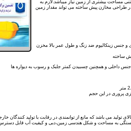
تنی مساحت بیشتری از زمین نیاز میباشد.لازم به
در طراحی مخازن پیش ساخته می تواند مقدار زمین
 و جنس زینکالیوم ضد زنگ و طول عمر بالا مخزن
یش ساخته
جنس داخلی و همچنین چسبیدن کمتر جلبک و رسوب به دیواره ها
زی پروری در این حجم
تولید می باشد که مانع از توانمندی در رقابت با تولید کنندگان خارجی
بستگی به مساحت و شکل هندسی زمین،دبی و کیفیت آب قابل دسترس،