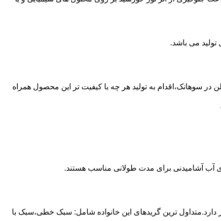
ع از مخازن پلی اتیلن در سوهانک،اقدام به تولید هر چه با کیفیت تر این محصول همراه
داری آب آشامیدنی برای مدت طولانی مناسب هستند.
ز آن استفاده می شود و مقدار 85 درصد بازار این صنعت را در اختیار دارد.متداول ترین گریدهای این خانواده شامل: سبک خطی،سبک با