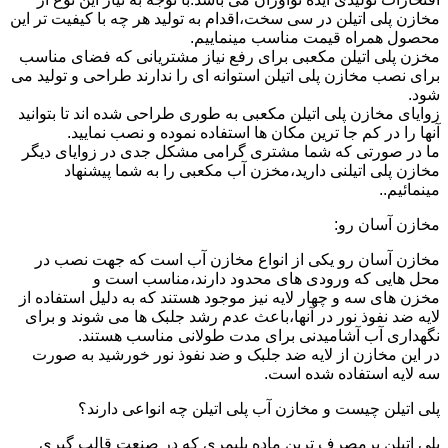
مخازن پلی اتیلن در سی سخت،اقدام به تولید هر چه با کیفیت تر این
محصول همراه قیمت مناسب مینماییم.
مخزن پلی اتیلن مکعبی برای رفع نیاز مشتریانی که فضای مناسب
برای نصب مخازن پلی اتیلن استوانه ای را ندارند طراحی و تولید می
شود.
زوایای مخازن پلی اتیلن مکعبی به طوری طراحی شده اند تا بتوانید
آنها را در کم جا ترین مکان ها استفاده نموده و نصب نمایید.
ما در صورتی که شما مشتری گرامی مشکل جدی در زوایای دیگر
مخازن پلی اتیلنی دارید،مخزن آب مکعبی را به شما پیشنهاد
مینمائیم..
مخازن آسان رو:
مخازن آسان رو یکی از انواع مخازن آب است که جهت نصب در
محل هایی که ورودی های محدود دارند،مناسب است و
مخزن های سه و چهار لایه نیز موجود هستند که به دلیل استفاده از
لایه ضد نفوذ نور در آنها،باعث عدم رشد جلبک ها می شوند و برای
نگهداری آب آشامیدنی برای مدت طولانی مناسب هستند.
در این مخازن از لایه ضد جلبک و ضد نفوذ نور خورشید به صورت
سه لایه استفاده شده است.
پلی اتیلن چیست و مخازن آب پلی اتیلن چه انواعی دارند؟
پلی اتیلن پرمصرف ترین ماده پلیمری که در صنعت قالب گیری