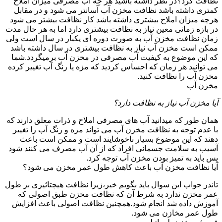
نظافت کرد؟در نظر داشته باشید هر چه آب مصرفی میزان املاح
کمتری داشته باشد نظافت مخزن آب آسانتر می شود و در مقابل
هرچه میزان املاح بیشتری داشته باشد کار نظافت بیشتر می شود
در بازه زمانی معین نیاز به نظافت بیشتری دارد اما به هر حال مدت
زمان نظافت مخزن آب به صورت دوره ای یکبار در سال است ولی
ممکن است مخزن آب نیاز به نظافت بیشتری در سال داشته باشد
که این موضوع به کیفیت آب مصرفی در مخزن آب برمیگردد.شما
می توانید هر زمان که احساس کردید که مزه یا رنگ آب تغییر کرده
مخزن آب را نظافت کنید.
مخزن آب
آیا مخزن آب نیاز به نظافت دارد؟
همان طور که میدانید آب های مصرفی املاح و ذرات معلق دارند که
با عدم توجه به نظافت مخزن آب می تواند مزه و رنگ آب را تغییر
دهند که این موضوع بسیار ناخوشایند است و ممکن است باعث
آسیب به سلامت جسمانی افراد که از آن آب مصرف می کنند شود
پس باید به تمیز بودن مخزن آب توجه کرد.
آیا نظافت مخزن آب باعث کاهش طول عمر مخزن می شود؟
تاندر جواب این سوال باید بگویم خیر،زیرا نظافت هیچتاثیری بر طول
عمر مخزن ندارد به شرط آن که نظافت مخزن طبق اصولی که
آموزش داده شد انجام شود.همچنین نظافت اصولی باعث افزایش
طول عمر مخازن می شود.