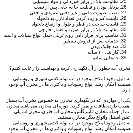
مقاومت بالا در برابر خوردگی و مواد شیمیایی
پرتابل بودن و قابلیت جا به جایی پس از نصب
نصب بصورت دفنی و غیر دفنی،عمودی و افقی
قابلیت کم و زیاد کردن تعداد نازل به دلخواه
قابلیت ساخت در قطر و طول و ارتفاع دلخواه
مقاومت بالا در برابر ضربه و فشار خارجی
مناسب برای قرار دادن روی تریلی حمل انواع سیالات و اسید
خدمات پس از فروش بینظیر
ضد جلبک بودن
گارانتی ۱۰ ساله
جابجایی ساده
مخزن آب،چطور از آن نگهداری کرده و بهداشت را رعایت کنیم؟
به دلیل وجود املاح موجود در آب لوله کشی شهری و روستایی
همیشه امکان رشد انواع رسوبات و باکتری ها در مخزن آب وجود
دارد.
یکی از مواردی که در نگهداری مخازن به خصوص مخزن آب بسیار
اهمیت دارد،نظافت و تمیز کردن دوره ای مخازن می باشد.مخازن
آب از جمله مخازن فایبرگلس،مخازن آب فلزی،مخزن آب پلی
اتیلن،استیل وانواع دیگر مخازن هستند.
به دلیل وجود املاح موجود در آب لوله کشی شهری و روستایی
همیشه امکان رشد انواع رسوبات و باکتری ها در مخزن آب وجود