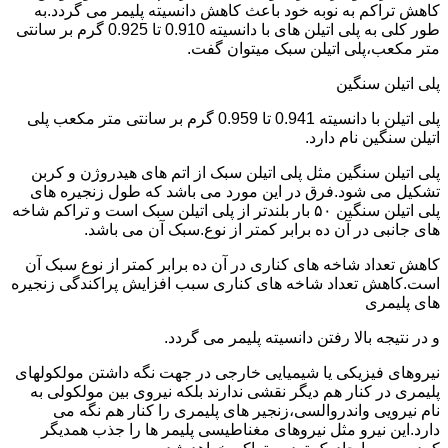
کاهش تراکم به نوبه خود باعث کاهش دانسیته پلیمر می گردد.به
طور کلی به پلی اتیلن های با دانسیته 0.910 تا 0.925 گرم بر سانتی
متر مکعب،پلی اتیلن سبک میتوان گفت.
پلی اتیلن سنگین
پلی اتیلن با دانسیته 0.941 تا 0.959 گرم بر سانتی متر مکعب پلی
اتیلن سنگین نام دارد.
پلی اتیلن سنگین مثل پلی اتیلن سبک از اتم های هیدروژن و کربن
تشکیل می شود.فرق در این مورد می باشد که طول زنجیره های
پلی اتیلن سنگین ۵۰ بار بلندتر از پلی اتیلن سبک است و تراکم شاخه
های جانبی در آن ده برابر کمتر از نوع.سبک آن می باشد.
کاهش تعداد شاخه های کناری در آن ده برابر کمتر از نوع سبک آن
است.کاهش تعداد شاخه های کناری سبب افزایش پراکندگی زنجیره
های پلیمری
و در نتیجه بالا رفتن دانسیته پلیمر می گردد.
نیروهای فیزیکی یا شیمیایی خارجی در جهت نگه داشتن مولکولهای
پلیمری در کنار هم دیگر نقشی ندارند بلکه نیروی بین مولکولی به
نام نیرویی واندروالسی،زنجیر های پلیمری را کنار هم نگه می
دارد.این نیرو مثل نیروهای مغناطیسی پلیمر ها را جذب همدیگر