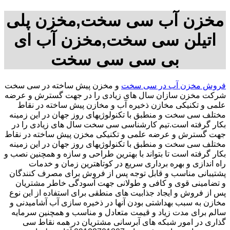
مخزن آب سی سخت,مخزن پلی
اتیلن سی سخت,مخزن آب ای
بی سی سی سخت
فروش مخزن آب در سی سخت
و مخزن پیش ساخته در سی سخت
شرکت مخزن سازان سال های زیادی را در جهت گسترش و عرضه
علمی و تکنیکی مخازن ذخیره آب و مخازن پیش ساخته در نقاط
مختلف سی سخت و منطبق با تکنولوژیهای روز جهان در این زمینه
بکار گرفته است.تیم کارشناسی سی سخت سال های زیادی را در
جهت گسترش و عرضه علمی و تکنیکی مخزن پیش ساخته در نقاط
مختلف سی سخت و منطبق با تکنولوژیهای روز جهان در این زمینه
بکار گرفته است تا بتواند با بهترین طراحی و سازه و همچنین نصب و
راه اندازی و بهره برداری سریع در کوتاهترین زمان و خدمات
پشتیبانی مناسب و قابل توجه پس از فروش برای مصرف کنندگان
و تضامینی قوی و کافی و طولانی جهت آسودگی خاطر مشتریان
پس از فروش و ایجاد جذابیت های منطقی برای استفاده از این نوع
مخازن به سبب بهداشتی بودن آنها در ذخیره سازی آب آشامیدنی و
سالم برای مدت زیاد و قیمت متعادل و مناسب و همچنین سرمایه
گذاری در امور شبکه های آبرسانی مشتریان در همه نقاط سی