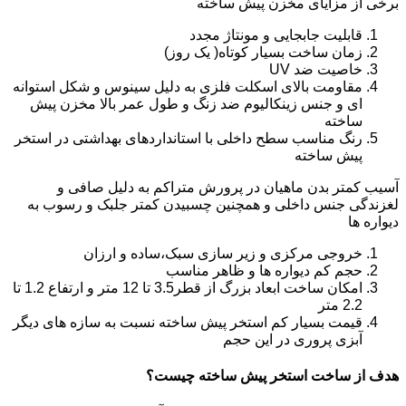
برخی از مزایای مخزن پیش ساخته
قابلیت جابجایی و مونتاژ مجدد
زمان ساخت بسیار کوتاه( یک روز)
خاصیت ضد UV
مقاومت بالای اسکلت فلزی به دلیل سینوس و شکل استوانه
ای و جنس زینکالیوم ضد زنگ و طول عمر بالا مخزن پیش
ساخته
رنگ مناسب سطح داخلی با استانداردهای بهداشتی در استخر
پیش ساخته
آسیب کمتر بدن ماهیان در پرورش متراکم به دلیل صافی و
لغزندگی جنس داخلی و همچنین چسبیدن کمتر جلبک و رسوب به
دیواره ها
خروجی مرکزی و زیر سازی سبک،ساده و ارزان
حجم کم دیواره ها و ظاهر مناسب
امکان ساخت ابعاد بزرگ از قطر3.5 تا 12 متر و ارتفاع 1.2 تا
2.2 متر
قیمت بسیار کم استخر پیش ساخته نسبت به سازه های دیگر
آبزی پروری در این حجم
هدف از ساخت استخر پیش ساخته چیست؟