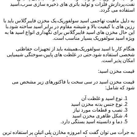
نفت،پردازش فلزات و تولید باتری های ذخیره سازی سرب،اسید
استفاده می گردد.
به دلیل ماهیت تهاجمی اسید سولفوریک،یک مخزن فایبرگلاس باید با
رزین های با کیفیت بالا و شیشه مقاوم در برابر اسید ساخته شود.با
این حال مخزن های اسید فایبرگلاس برای نگهداری انواع اسید ها به
ویژه اسید سولفوریک بسیار مناسب است.
هنگام کار با اسید سولفوریک،همیشه باید از تجهیزات حفاظتی
شخصی استفاده شود.حتی در غلظت های پایین،سوختگی شیمیایی
امکان پذیر است.
قیمت مخزن اسید:
قیمت مخزن اسید در سی سخت با فاکتورهای زیر مشخص می
شود که شامل:
نوع اسید و غلظت آن
نوع جنس بدنه مخزن اسید
نصب و قطعات مورد نیاز
شکل ظاهری مخزن اسید
دما و دانسیته اسید بستگی دارد.
به جرأت می توان گفت که امروزه مخازن پلی اتیلن پر استفاده ترین