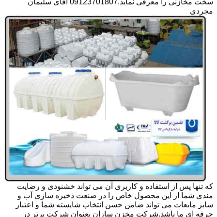
سخت مخازنی را معرفی نماید.09123701807 آقای سلیمان
مجردی
که تنها پس از استفاده و کاربری آن می تواند خشنودی و رضایت
مندی شما از این محصول خاص را در صنعت ذخیره سازی آب و
سایر مایعات می تواند ضامن حسن انتخاب شایسته شما و اعتبار
حرفه ای ما باشد.شرکت مخزن سازان بعنوان شرکت برتر در