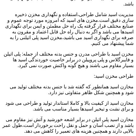
باشد.
مدیریت اسید شامل طراحی،استفاده و نگهداری مخزن ذخیره
سازی دقیق است.مخزن های اسید که امروزه مورد توجه عموم و
صنایع مختلف قرار گرفته یک راه حل مطمئن و ایمن برای نگهداری
اسیدها می باشد و اگر به دنبال راه حل قابل اعتماد و مقرون به
صرفه برای نگهداری اسید می باشید،مخزن اسید پلی اتیلنی را به
شما پیشنهاد می کنیم.
مخزن اسید با طراحی مدرن و جنس بدنه مختلف از جمله: پلی اتیلن
و فایبرگلاس و پلی پروپیلن در برابر خاصیت خوردندگی اسید ها
بسیار مقاوم می باشند و هیچ گونه واکنش صورت نمی گیرد.
طراحی مخزن اسید:
مخازن اسید همانطور که گفته شد با جنس بدنه مختلف تولید می
شود و همچنین شکل ظاهر متفاوتی نیز دارد.
مخازن اسید از کیفیت بالا و کاملا استاندار تولید و طراحی می شود
و برای نشت و تبخیر اسیدها بسیار مناسب می باشد.
مخازن اسید پلی اتیلن در برابر اشعه خورشید و آتش نیز مقاوم می
باشد و از نصب آسان و حمل و نقل راحت برخوردار است،طول عمر
بالایی دارند و همچنین هزینه های تعمیر را کاهش می دهد.