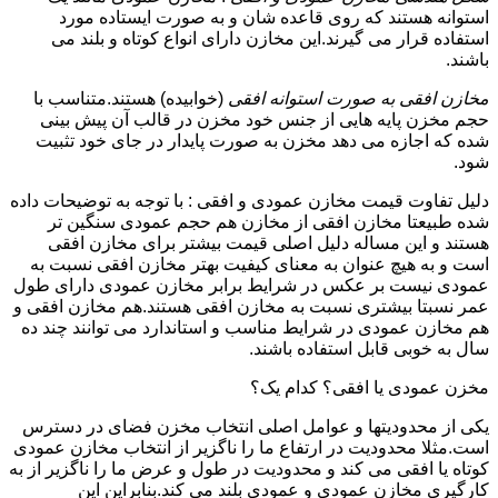
استوانه هستند که روی قاعده شان و به صورت ایستاده مورد
استفاده قرار می گیرند.این مخازن دارای انواع کوتاه و بلند می
باشند.
مخازن افقی به صورت استوانه افقی
(خوابیده) هستند.متناسب با
حجم مخزن پایه هایی از جنس خود مخزن در قالب آن پیش بینی
شده که اجازه می دهد مخزن به صورت پایدار در جای خود تثبیت
شود.
دلیل تفاوت قیمت مخازن عمودی و افقی : با توجه به توضیحات داده
شده طبیعتا مخازن افقی از مخازن هم حجم عمودی سنگین تر
هستند و این مساله دلیل اصلی قیمت بیشتر برای مخازن افقی
است و به هیچ عنوان به معنای کیفیت بهتر مخازن افقی نسبت به
عمودی نیست بر عکس در شرایط برابر مخازن عمودی دارای طول
عمر نسبتا بیشتری نسبت به مخازن افقی هستند.هم مخازن افقی و
هم مخازن عمودی در شرایط مناسب و استاندارد می توانند چند ده
سال به خوبی قابل استفاده باشند.
مخزن عمودی یا افقی؟ کدام یک؟
یکی از محدودیتها و عوامل اصلی انتخاب مخزن فضای در دسترس
است.مثلا محدودیت در ارتفاع ما را ناگزیر از انتخاب مخازن عمودی
کوتاه یا افقی می کند و محدودیت در طول و عرض ما را ناگزیر از به
کارگیری مخازن عمودی و عمودی بلند می کند.بنابراین این