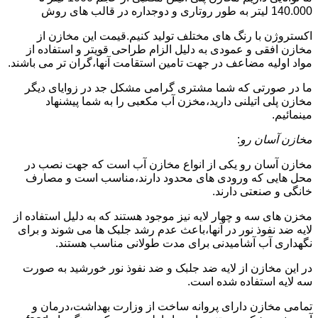
140.000 لیتر به طور روتاری و دوجداره در قالب های روش
اکستروژن با رنگ های مختلف تولید کنیم.قیمت این مخازن از
مخازن افقی و عمودی به دلیل الزام طراحی قویتر و استفاده از
مواد اولیه مضاعف در جهت تامین استقامت آنها،گران تر می باشند.
ما در صورتی که شما مشتری گرامی مشکل جد در زوایای دیگر
مخازن پلی اتیلنی دارید،مخزن آب مکعبی را به شما پیشنهاد
مینمائیم.
مخازن آسان رو
:
مخازن آسان رو یکی از انواع مخازن آب است که جهت نصب در
محل هایی که ورودی های محدود دارند،مناسب است و مصارف
خانگی و صنعتی دارند.
مخزن های سه و چهار لایه نیز موجود هستند که به دلیل استفاده از
لایه ضد نفوذ نور در آنها،باعث عدم رشد جلبک ها می شوند و برای
نگهداری آب آشامیدنی برای مدت طولانی مناسب هستند.
در این مخازن از لایه ضد جلبک و ضد نفوذ نور خورشید به صورت
سه لایه استفاده شده است.
تمامی مخازن دارای پروانه ساخت از وزارت بهداشت،درمان و