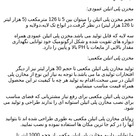
مخزن پلی اتیلن عمودی:
حجم مخزن پلی اتیلن را میتوان بین 5 تا 126 مترمکعب (5 هزار لیتر
تا 126 هزار لیتر) در نظر گرفت.در انواع تک لایه،دولایه و
سه لایه که قابل تولید می باشد.مخزن پلی اتیلن عمودی همراه
دیواره های تقویت شده و شکل ارگونومیک خود توانایی نگهداری
مقدار بالایی از مایعات با PH بالا و پایین را دارد.
مخزن پلی اتیلن مکعبی
:
تولید مخازن پلی اتیلن مکعبی تا حجم 30 هزار لیتر نیز از دیگر
افتخارات تولیدی ما می باشد.با توجه به نیاز این نوع از مخازن پلی
اتیلن در سی سخت،اقدام به تولید هر چه با کیفیت تر این محصول
همراه قیمت مناسب مینماییم.
مخزن پلی اتیلن مکعبی برای رفع نیاز مشتریانی که فضای مناسب
برای نصب مخازن پلی اتیلن استوانه ای را ندارند طراحی و تولید می
شود.
زوایای مخازن پلی اتیلن مکعبی به طوری طراحی شده اند تا بتوانید
آنها را در کم جا ترین مکان ها استفاده نموده و نصب نمایید.
ما توانایی داریم مخازن پلی اتیلن مکعبی از حجم 1000 لیتر تا