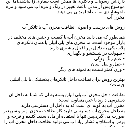
دارد.این رسوبات و باکتری ها ممکن است بیماری زا نباشند،اما این
موضوع پس از مدتی باعث تغییر در رنگ و مزه آب می شود و مزه
ناخوشایندی به آب آشامیدنی می دهند.
مخزن آب
روش های درست و اصولی نظافت مخزن آب یا تانکر آب
همانطور که می دانید مخزن آب،با کیفیت و جنس های مختلف در
بازار موجود است،اما مخزن های پلی اتیلن یا همان تانکرهای
پلاستیکی به دلایل زیر اقبال بیشتری دارند:
• سهولت در شستشو و نگهداری
• عدم زنگ زدگی
• حمل و نقل آسان
• وزن کمتر نسبت به نمونه های دیگر
بهترین روش برای نظافت داخل تانکرهای پلاستیکی یا پلی اتیلنی
چیست؟
نظافت داخل مخزن آب پلی اتیلن بسته به آن که شما به داخل آن
دسترسی دارید یا خیر،متفاوت است:
مخزن آب به گونه ای است که به داخل آن دسترسی دارید
به داخل مخزن آب دسترسی دارید کار نظافت مخزن بهتر و سریعتر
صورت می گیرد.پس تنها با استفاده از ماده سفید کننده و فرچه و
برس و اسکاچ و فشار زیاد آب می توانید نظافت داخل مخزن آب را
شروع کنید.