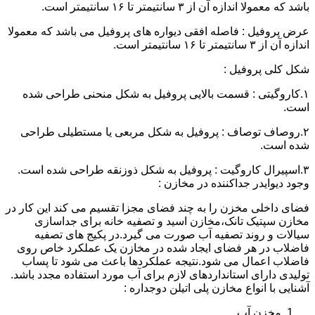
باشد که معمولا اندازه آن از ۳ سانتیمتر تا ۱۶ سانتیمتر است.
عرض پروفیل : فاصله افقی دیواره های پروفیل می باشد که معمولا
اندازه آن از ۳ سانتیمتر تا ۱۶ سانتیمتر است.
شکل کلی پروفیل :
۱.کاروگیتی : قسمت بالایی پروفیل به شکل منحنی طراحی شده
است.
۲.روصاف توصاف : پروفیل به شکل مربعی یا مستطیلی طراحی
شده است.
۳.اسپیرال کاروگیت : پروفیل به شکل ذوزنقه طراحی شده است.
وجود دیوایدر جداکننده در مخازن :
فضای داخلی مخزن را به چند فضای مجزا تقسیم می کند این کار در
مخازن سپتیک تانک،مخازن اسید و تصفیه خانه برای جداسازی
سیالات و روند تصفیه آب صورت می گیرد.در پکیج های تصفیه
فاضلاب در هر فضای ایجاد شده در مخازن یک عملکرد خاص روی
فاضلاب اعمال می شود.نتیجه عملکردها باعث می شود تا پساب
تولیدی دارای استانداردهای لازم برای آب مورد استفاده مجدد باشد.
آشنایی با انواع مخازن پلی اتیلن دوجداره :
مخزن آب