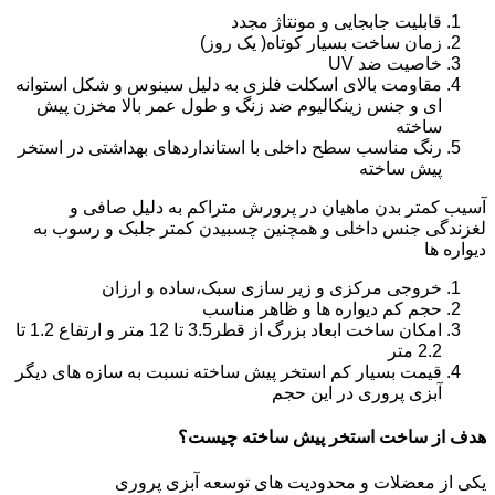
قابلیت جابجایی و مونتاژ مجدد
زمان ساخت بسیار کوتاه( یک روز)
خاصیت ضد UV
مقاومت بالای اسکلت فلزی به دلیل سینوس و شکل استوانه
ای و جنس زینکالیوم ضد زنگ و طول عمر بالا مخزن پیش
ساخته
رنگ مناسب سطح داخلی با استانداردهای بهداشتی در استخر
پیش ساخته
آسیب کمتر بدن ماهیان در پرورش متراکم به دلیل صافی و
لغزندگی جنس داخلی و همچنین چسبیدن کمتر جلبک و رسوب به
دیواره ها
خروجی مرکزی و زیر سازی سبک،ساده و ارزان
حجم کم دیواره ها و ظاهر مناسب
امکان ساخت ابعاد بزرگ از قطر3.5 تا 12 متر و ارتفاع 1.2 تا
2.2 متر
قیمت بسیار کم استخر پیش ساخته نسبت به سازه های دیگر
آبزی پروری در این حجم
هدف از ساخت استخر پیش ساخته چیست؟
یکی از معضلات و محدودیت های توسعه آبزی پروری