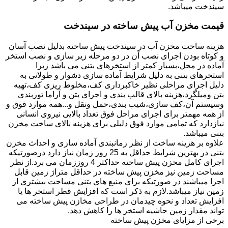
سیندخت میباشد.
قیمت مخزن آب پیش ساخته در سیندخت
هزینه ساخت مخزن آب در سیندخت پیش ساخته بدلیل نصب آسان
و کوتاه بودن اجرای نصب آن در دو مرحله زیر سازی و نصب استخر
آماده در محل،بسیار کمتر از استخرهای بتنی می باشد زیرا
استخرهای بتنی به دلیل شرایط آماده سازی دشوار و طولانی به
دلیل اجرای مراحلی نظیر خاکبرداری کف،مخلوط ریزی کف،تهیه
بتن ومیلگرد،هزینه بالای قالب بندی و اجرای بتن و آراما توربندی
وسیستم آن،کف سازی،شیب بندی،حمل ونقل و...همه موارد فوق و
از همه مهمتر برای اجرای مراحل فوق تعداد بالایی نیروی انسانی
نیازدارد که تمامی موارد فوق دلیلی برای هزینه بالای ساخت مخزن
بتنی میباشد.
علاوه بر هزینه ساخت از نظر زمانبندی آماده سازی و احداث مخزن
بتنی در بهترین شرایط حداقل به 25 روز زمان نیاز دارد درصورتیکه
اجرای کامل مخزن پیش ساخته حداکثر 4 روززمان می برد.از نظر
مساحت زمین نیز مخزن پیش ساخته در حداقل متراژ زمین قابل
اجرا میباشند در صورتیکه برای منبع های بتنی مساحت بیشتری از
زمین نیاز میباشد.لازم به ذکر است که افزایش قطر استخر ها یا
افزایش تعداد و نحوه چیدمان در طراحی مخازن پیش ساخته می
تواند مقدار زمین حاشیه استخر ها را کاهش دهد.
برخی از مزایای مخزن پیش ساخته