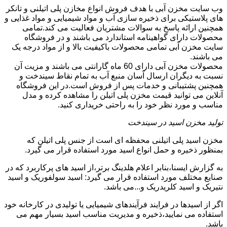
وب سایت مخزن آبی با هدف فروش انواع مخازن پلی اتیلنی و تانکر
های پلاستیکی برای ذخیره سازی آب و مواد شیمیایی و مواد غذایی و
همچنین ارائه پاسخ به سوالات مشتریان فعالیت می کند.تمامی
محصولات دارای گواهینامه استاندارد می باشند و در فروشگاه
سایت مخزن آبی تمامی محصولات باکیفیت بالا و از مواد درجه یک
می باشند.
محصولات مخزن آبی دارای 60 ماه گارانتی می باشند و مزیت آن
نسبت به دیگران ارسال آسان منبع آب به تمام نقاط سیندخت و
همچنین پشتیبانی و خدمات پس از فروش است.در این فروشگاه
آنلاین می توانید قیمت مخزن پلی اتیلن را مشاهده کرده و مدل
مناسب و مورد نظر خود را به راحتی خریداری کنید.
تولید مخزن اسید در سیندخت
مخزن اسید پلی اتیلنی محفظه ای است از جنس پلی اتیلن که
بمنظور ذخیره و حمل انواع اسید مورد استفاده قرار می گیرد.
به گزارش ایسنا،بنابر اعلام هلدینگ برتر،از اسید های پرکاربرد که در
صنایع مختلف مورد استفاده قرار می گیرد: اسید سولفوریک و اسید
نتیریک و اسید کلریدریک و...می باشد.
اگر از اسیدها در فرایند فرآیندهای شیمیایی یا تولیدی در کارخانه خود
استفاده می نمایید،ذخیره و مدیریت مناسب اسید بسیار مهم می
باشد.