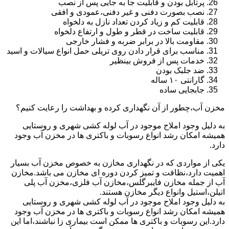
پرتابل بودن و قابلیت جا به جایی پس از نصب
نصب بصورت دفنی و غیر دفنی،عمودی و افقی
قابلیت کم و زیاد کردن تعداد نازل به دلخواه
قابلیت ساخت در قطر و طول و ارتفاع دلخواه
مقاومت بالا در برابر ضربه و فشار خارجی
مناسب برای قرار دادن روی تریلی حمل انواع سیالات و اسید
خدمات پس از فروش بینظیر
ضد جلبک بودن
گارانتی ۱۰ ساله
جابجایی ساده
مخزن آب،چطور از آن نگهداری کرده و بهداشت را رعایت کنیم؟
به دلیل وجود املاح موجود در آب لوله کشی شهری و روستایی
همیشه امکان رشد انواع رسوبات و باکتری ها در مخزن آب وجود
دارد.
یکی از مواردی که در نگهداری مخازن به خصوص مخزن آب بسیار
اهمیت دارد،نظافت و تمیز کردن دوره ای مخازن می باشد.مخازن
آب از جمله مخازن فایبرگلس،مخازن آب فلزی،مخزن آب پلی
اتیلن،استیل وانواع دیگر مخازن هستند.
به دلیل وجود املاح موجود در آب لوله کشی شهری و روستایی
همیشه امکان رشد انواع رسوبات و باکتری ها در مخزن آب وجود
دارد.این رسوبات و باکتری ها ممکن است بیماری زا نباشند،اما این