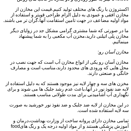
اکستروژن با رنگ های مختلف تولید کنیم.قیمت این مخازن از
مخازن افقی و عمودی به دلیل الزام طراحی قویتر و استفاده از
مواد اولیه مضاعف در جهت تامین استقامت آنها،گران تر می باشند.
ما در صورتی که شما مشتری گرامی مشکل جد در زوایای دیگر
مخازن پلی اتیلنی دارید،مخزن آب مکعبی را به شما پیشنهاد
مینمائیم.
مخازن آسان رو
:
مخازن آسان رو یکی از انواع مخازن آب است که جهت نصب در
محل هایی که ورودی های محدود دارند،مناسب است و مصارف
خانگی و صنعتی دارند.
مخزن های سه و چهار لایه نیز موجود هستند که به دلیل استفاده از
لایه ضد نفوذ نور در آنها،باعث عدم رشد جلبک ها می شوند و برای
نگهداری آب آشامیدنی برای مدت طولانی مناسب هستند.
در این مخازن از لایه ضد جلبک و ضد نفوذ نور خورشید به صورت
سه لایه استفاده شده است.
تمامی مخازن دارای پروانه ساخت از وزارت بهداشت،درمان و
آموزش پزشکی هستند و از مواد اولیه درجه یک و رنگ هایfood