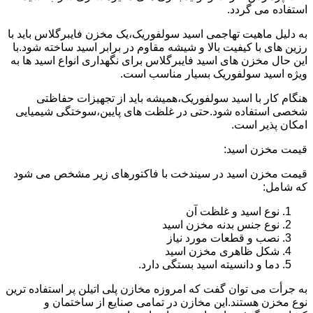
استفاده می گردد.
به دلیل ماهیت تهاجمی اسید سولفوریک،یک مخزن فایبرگلاس باید با
رزین های با کیفیت بالا و شیشه مقاوم در برابر اسید ساخته شود.با
این حال مخزن های اسید فایبرگلاس برای نگهداری انواع اسید ها به
ویژه اسید سولفوریک بسیار مناسب است.
هنگام کار با اسید سولفوریک،همیشه باید از تجهیزات حفاظتی
شخصی استفاده شود.حتی در غلظت های پایین،سوختگی شیمیایی
امکان پذیر است.
قیمت مخزن اسید:
قیمت مخزن اسید در سیندخت با فاکتورهای زیر مشخص می شود
که شامل:
نوع اسید و غلظت آن
نوع جنس بدنه مخزن اسید
نصب و قطعات مورد نیاز
شکل ظاهری مخزن اسید
دما و دانسیته اسید بستگی دارد.
به جرأت می توان گفت که امروزه مخازن پلی اتیلن پر استفاده ترین
نوع مخزن هستند.این مخازن در تمامی صنایع از ساختمان و