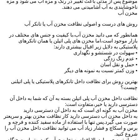
موضوع پس از مدتی باعث تغییر در رنگ و مزه آب می شود و مزه
ناخوشایندی به آب آشامیدنی می دهند.
مخزن آب
روش های درست و اصولی نظافت مخزن آب یا تانکر آب
همانطور که می دانید مخزن آب،با کیفیت و جنس های مختلف در
بازار موجود است،اما مخزن های پلی اتیلن یا همان تانکرهای
پلاستیکی به دلایل زیر اقبال بیشتری دارند:
• سهولت در شستشو و نگهداری
• عدم زنگ زدگی
• حمل و نقل آسان
• وزن کمتر نسبت به نمونه های دیگر
بهترین روش برای نظافت داخل تانکرهای پلاستیکی یا پلی اتیلنی
چیست؟
نظافت داخل مخزن آب پلی اتیلن بسته به آن که شما به داخل آن
دسترسی دارید یا خیر،متفاوت است:
مخزن آب به گونه ای است که به داخل آن دسترسی دارید
به داخل مخزن آب دسترسی دارید کار نظافت مخزن بهتر و سریعتر
صورت می گیرد.پس تنها با استفاده از ماده سفید کننده و فرچه و
برس و اسکاچ و فشار زیاد آب می توانید نظافت داخل مخزن آب را
شروع کنید.
پس از تهیه ی موارد بالا،اقدام به تخلیه ی آب کنید.بهتر است هنگام