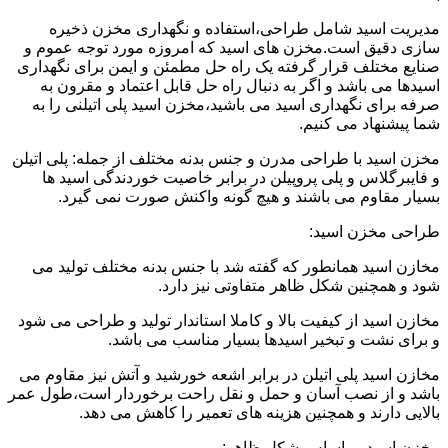
مدیریت اسید شامل طراحی،استفاده و نگهداری مخزن ذخیره
سازی دقیق است.مخزن های اسید که امروزه مورد توجه عموم و
صنایع مختلف قرار گرفته یک راه حل مطمئن و ایمن برای نگهداری
اسیدها می باشد و اگر به دنبال راه حل قابل اعتماد و مقرون به
صرفه برای نگهداری اسید می باشید،مخزن اسید پلی اتیلنی را به
شما پیشنهاد می کنیم.
مخزن اسید با طراحی مدرن و جنس بدنه مختلف از جمله: پلی اتیلن
و فایبرگلاس و پلی پروپیلن در برابر خاصیت خوردندگی اسید ها
بسیار مقاوم می باشند و هیچ گونه واکنش صورت نمی گیرد.
طراحی مخزن اسید:
مخازن اسید همانطور که گفته شد با جنس بدنه مختلف تولید می
شود و همچنین شکل ظاهر متفاوتی نیز دارد.
مخازن اسید از کیفیت بالا و کاملا استاندار تولید و طراحی می شود
و برای نشت و تبخیر اسیدها بسیار مناسب می باشد.
مخازن اسید پلی اتیلن در برابر اشعه خورشید و آتش نیز مقاوم می
باشد و از نصب آسان و حمل و نقل راحت برخوردار است،طول عمر
بالایی دارند و همچنین هزینه های تعمیر را کاهش می دهد.
مخزن اسید بر اساس شکل ظاهر: