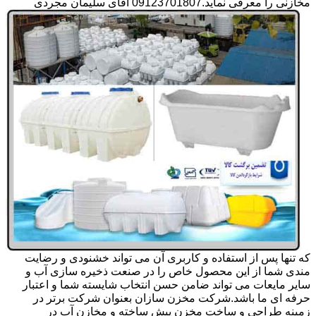
مخازنی را معرفی نماید.09123701807 آقای سلیمان مجردی
که تنها پس از استفاده و کاربری آن می تواند خشنودی و رضایت
مندی شما از این محصول خاص را در صنعت ذخیره سازی آب و
سایر مایعات می تواند ضامن حسن انتخاب شایسته شما و اعتبار
حرفه ای ما باشد.شرکت مخزن سازان بعنوان شرکت برتر در
زمینه طراحی و ساخت مخزن پیش ساخته و مخازن آب در