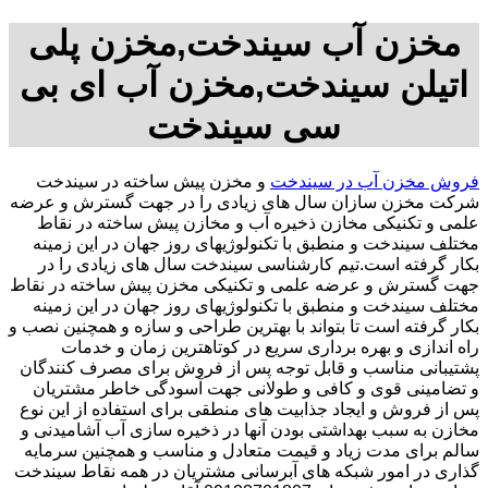
مخزن آب سیندخت,مخزن پلی
اتیلن سیندخت,مخزن آب ای بی
سی سیندخت
فروش مخزن آب در سیندخت
و مخزن پیش ساخته در سیندخت
شرکت مخزن سازان سال های زیادی را در جهت گسترش و عرضه
علمی و تکنیکی مخازن ذخیره آب و مخازن پیش ساخته در نقاط
مختلف سیندخت و منطبق با تکنولوژیهای روز جهان در این زمینه
بکار گرفته است.تیم کارشناسی سیندخت سال های زیادی را در
جهت گسترش و عرضه علمی و تکنیکی مخزن پیش ساخته در نقاط
مختلف سیندخت و منطبق با تکنولوژیهای روز جهان در این زمینه
بکار گرفته است تا بتواند با بهترین طراحی و سازه و همچنین نصب و
راه اندازی و بهره برداری سریع در کوتاهترین زمان و خدمات
پشتیبانی مناسب و قابل توجه پس از فروش برای مصرف کنندگان
و تضامینی قوی و کافی و طولانی جهت آسودگی خاطر مشتریان
پس از فروش و ایجاد جذابیت های منطقی برای استفاده از این نوع
مخازن به سبب بهداشتی بودن آنها در ذخیره سازی آب آشامیدنی و
سالم برای مدت زیاد و قیمت متعادل و مناسب و همچنین سرمایه
گذاری در امور شبکه های آبرسانی مشتریان در همه نقاط سیندخت