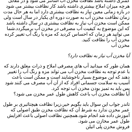
کمتری داشته باشد نظافت مخزن آب آسانتر می شود و در مقابل
هرچه میزان املاح بیشتری داشته باشد کار نظافت بیشتر می شود
در بازه زمانی معین نیاز به نظافت بیشتری دارد اما به هر حال مدت
زمان نظافت مخزن آب به صورت دوره ای یکبار در سال است ولی
ممکن است مخزن آب نیاز به نظافت بیشتری در سال داشته باشد
که این موضوع به کیفیت آب مصرفی در مخزن آب برمیگردد.شما
می توانید هر زمان که احساس کردید که مزه یا رنگ آب تغییر کرده
مخزن آب را نظافت کنید.
مخزن آب
آیا مخزن آب نیاز به نظافت دارد؟
همان طور که میدانید آب های مصرفی املاح و ذرات معلق دارند که
با عدم توجه به نظافت مخزن آب می تواند مزه و رنگ آب را تغییر
دهند که این موضوع بسیار ناخوشایند است و ممکن است باعث
آسیب به سلامت جسمانی افراد که از آن آب مصرف می کنند شود
پس باید به تمیز بودن مخزن آب توجه کرد.
آیا نظافت مخزن آب باعث کاهش طول عمر مخزن می شود؟
تاندر جواب این سوال باید بگویم خیر،زیرا نظافت هیچتاثیری بر طول
عمر مخزن ندارد به شرط آن که نظافت مخزن طبق اصولی که
آموزش داده شد انجام شود.همچنین نظافت اصولی باعث افزایش
طول عمر مخازن می شود.
فروش مخزن پلی اتیلن