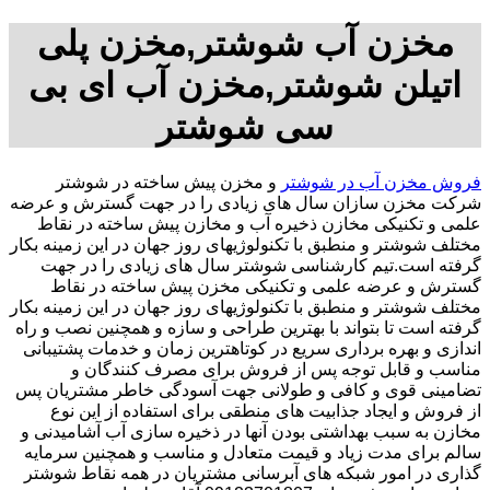
مخزن آب شوشتر,مخزن پلی
اتیلن شوشتر,مخزن آب ای بی
سی شوشتر
فروش مخزن آب در شوشتر
و مخزن پیش ساخته در شوشتر
شرکت مخزن سازان سال های زیادی را در جهت گسترش و عرضه
علمی و تکنیکی مخازن ذخیره آب و مخازن پیش ساخته در نقاط
مختلف شوشتر و منطبق با تکنولوژیهای روز جهان در این زمینه بکار
گرفته است.تیم کارشناسی شوشتر سال های زیادی را در جهت
گسترش و عرضه علمی و تکنیکی مخزن پیش ساخته در نقاط
مختلف شوشتر و منطبق با تکنولوژیهای روز جهان در این زمینه بکار
گرفته است تا بتواند با بهترین طراحی و سازه و همچنین نصب و راه
اندازی و بهره برداری سریع در کوتاهترین زمان و خدمات پشتیبانی
مناسب و قابل توجه پس از فروش برای مصرف کنندگان و
تضامینی قوی و کافی و طولانی جهت آسودگی خاطر مشتریان پس
از فروش و ایجاد جذابیت های منطقی برای استفاده از این نوع
مخازن به سبب بهداشتی بودن آنها در ذخیره سازی آب آشامیدنی و
سالم برای مدت زیاد و قیمت متعادل و مناسب و همچنین سرمایه
گذاری در امور شبکه های آبرسانی مشتریان در همه نقاط شوشتر