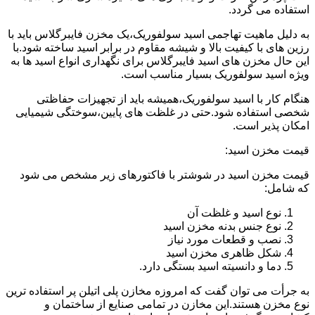
استفاده می گردد.
به دلیل ماهیت تهاجمی اسید سولفوریک،یک مخزن فایبرگلاس باید با
رزین های با کیفیت بالا و شیشه مقاوم در برابر اسید ساخته شود.با
این حال مخزن های اسید فایبرگلاس برای نگهداری انواع اسید ها به
ویژه اسید سولفوریک بسیار مناسب است.
هنگام کار با اسید سولفوریک،همیشه باید از تجهیزات حفاظتی
شخصی استفاده شود.حتی در غلظت های پایین،سوختگی شیمیایی
امکان پذیر است.
قیمت مخزن اسید:
قیمت مخزن اسید در شوشتر با فاکتورهای زیر مشخص می شود
که شامل:
نوع اسید و غلظت آن
نوع جنس بدنه مخزن اسید
نصب و قطعات مورد نیاز
شکل ظاهری مخزن اسید
دما و دانسیته اسید بستگی دارد.
به جرأت می توان گفت که امروزه مخازن پلی اتیلن پر استفاده ترین
نوع مخزن هستند.این مخازن در تمامی صنایع از ساختمان و