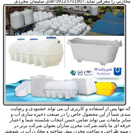
مخازنی را معرفی نماید.09123701807 آقای سلیمان مجردی
که تنها پس از استفاده و کاربری آن می تواند خشنودی و رضایت
مندی شما از این محصول خاص را در صنعت ذخیره سازی آب و
سایر مایعات می تواند ضامن حسن انتخاب شایسته شما و اعتبار
حرفه ای ما باشد.شرکت مخزن سازان بعنوان شرکت برتر در
زمینه طراحی و ساخت مخزن پیش ساخته و مخازن آب در شوشتر