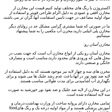
اکستروژن با رنگ های مختلف تولید کنیم.قیمت این مخازن از
مخازن افقی و عمودی به دلیل الزام طراحی قویتر و استفاده از
مواد اولیه مضاعف در جهت تامین استقامت آنها،گران تر می باشند.
ما در صورتی که شما مشتری گرامی مشکل جد در زوایای دیگر
مخازن پلی اتیلنی دارید،مخزن آب مکعبی را به شما پیشنهاد
مینمائیم.
مخازن آسان رو
:
مخازن آسان رو یکی از انواع مخازن آب است که جهت نصب در
محل هایی که ورودی های محدود دارند،مناسب است و مصارف
خانگی و صنعتی دارند.
مخزن های سه و چهار لایه نیز موجود هستند که به دلیل استفاده از
لایه ضد نفوذ نور در آنها،باعث عدم رشد جلبک ها می شوند و برای
نگهداری آب آشامیدنی برای مدت طولانی مناسب هستند.
در این مخازن از لایه ضد جلبک و ضد نفوذ نور خورشید به صورت
سه لایه استفاده شده است.
تمامی مخازن دارای پروانه ساخت از وزارت بهداشت،درمان و
آموزش پزشکی هستند و از مواد اولیه درجه یک و رنگ هایfood