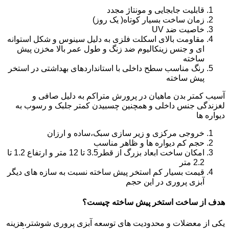
قابلیت جابجایی و مونتاژ مجدد
زمان ساخت بسیار کوتاه( یک روز)
خاصیت ضد UV
مقاومت بالای اسکلت فلزی به دلیل سینوس و شکل استوانه
ای و جنس زینکالیوم ضد زنگ و طول عمر بالا مخزن پیش
ساخته
رنگ مناسب سطح داخلی با استانداردهای بهداشتی در استخر
پیش ساخته
آسیب کمتر بدن ماهیان در پرورش متراکم به دلیل صافی و
لغزندگی جنس داخلی و همچنین چسبیدن کمتر جلبک و رسوب به
دیواره ها
خروجی مرکزی و زیر سازی سبک،ساده و ارزان
حجم کم دیواره ها و ظاهر مناسب
امکان ساخت ابعاد بزرگ از قطر3.5 تا 12 متر و ارتفاع 1.2 تا
2.2 متر
قیمت بسیار کم استخر پیش ساخته نسبت به سازه های دیگر
آبزی پروری در این حجم
هدف از ساخت استخر پیش ساخته چیست؟
یکی از معضلات و محدودیت های توسعه آبزی پروری شوشتر،هزینه