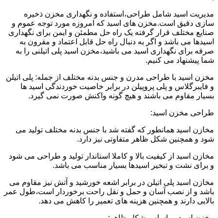
مدیریت اسید شامل طراحی،استفاده و نگهداری مخزن ذخیره
سازی دقیق است.مخزن های اسید که امروزه مورد توجه عموم و
صنایع مختلف قرار گرفته یک راه حل مطمئن و ایمن برای نگهداری
اسیدها می باشد و اگر به دنبال راه حل قابل اعتماد و مقرون به
صرفه برای نگهداری اسید می باشید،مخزن اسید پلی اتیلنی را به
شما پیشنهاد می کنیم.
مخزن اسید با طراحی مدرن و جنس بدنه مختلف از جمله: پلی اتیلن
و فایبرگلاس و پلی پروپیلن در برابر خاصیت خوردندگی اسید ها
بسیار مقاوم می باشند و هیچ گونه واکنش صورت نمی گیرد.
طراحی مخزن اسید:
مخازن اسید همانطور که گفته شد با جنس بدنه مختلف تولید می
شود و همچنین شکل ظاهر متفاوتی نیز دارد.
مخازن اسید از کیفیت بالا و کاملا استاندار تولید و طراحی می شود
و برای نشت و تبخیر اسیدها بسیار مناسب می باشد.
مخازن اسید پلی اتیلن در برابر اشعه خورشید و آتش نیز مقاوم می
باشد و از نصب آسان و حمل و نقل راحت برخوردار است،طول عمر
بالایی دارند و همچنین هزینه های تعمیر را کاهش می دهد.
مخزن اسید بر اساس شکل ظاهر: