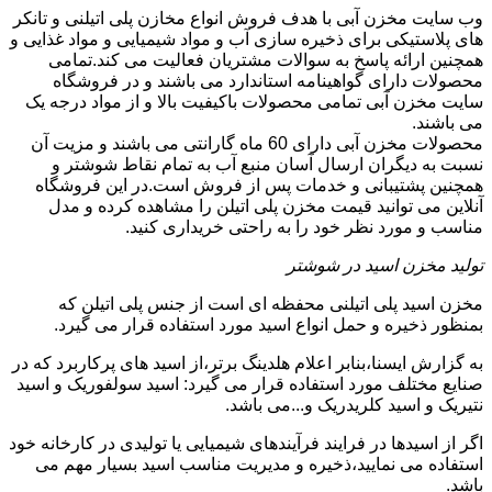
وب سایت مخزن آبی با هدف فروش انواع مخازن پلی اتیلنی و تانکر
های پلاستیکی برای ذخیره سازی آب و مواد شیمیایی و مواد غذایی و
همچنین ارائه پاسخ به سوالات مشتریان فعالیت می کند.تمامی
محصولات دارای گواهینامه استاندارد می باشند و در فروشگاه
سایت مخزن آبی تمامی محصولات باکیفیت بالا و از مواد درجه یک
می باشند.
محصولات مخزن آبی دارای 60 ماه گارانتی می باشند و مزیت آن
نسبت به دیگران ارسال آسان منبع آب به تمام نقاط شوشتر و
همچنین پشتیبانی و خدمات پس از فروش است.در این فروشگاه
آنلاین می توانید قیمت مخزن پلی اتیلن را مشاهده کرده و مدل
مناسب و مورد نظر خود را به راحتی خریداری کنید.
تولید مخزن اسید در شوشتر
مخزن اسید پلی اتیلنی محفظه ای است از جنس پلی اتیلن که
بمنظور ذخیره و حمل انواع اسید مورد استفاده قرار می گیرد.
به گزارش ایسنا،بنابر اعلام هلدینگ برتر،از اسید های پرکاربرد که در
صنایع مختلف مورد استفاده قرار می گیرد: اسید سولفوریک و اسید
نتیریک و اسید کلریدریک و...می باشد.
اگر از اسیدها در فرایند فرآیندهای شیمیایی یا تولیدی در کارخانه خود
استفاده می نمایید،ذخیره و مدیریت مناسب اسید بسیار مهم می
باشد.