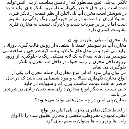
تانکر آب پلی اتیلن همانطور که از نامش پیداست از پلی اتیلن تولید
شده است و در حال حاضر یکی از متداولترین تانکر های تولید شده
در شوشتر است.مخزن آب پلی اتیلن از نظر قیمت از تانکر فلزی
معمولاً ارزان تر است و در برابر خوردگی و زنگ زدگی نیز مقاوم
است اما در برابر ضربات شدید و یا پارگی نسبت به مخازن فلزی
مقاومت کمتری دارد.
یک مخزن آب پلی اتیلن در تهران
مخازن آب در شوشتر عمدتاً با استفاده از روش قالب گیری دورانی
تولید می شود و در مدل های تک لایه و سه لایه طراحی و ساخته می
شوند.در مدل های سه لایه یک لایه مشکی رنگ با جلوگیری از ورود
نور به داخل مخزن از رشد جلبک در داخل آب مخزن یا تانکر
جلوگیری می نماید.
می توان بیان نمود که این نوع مخازن از جمله مخزن آب یکی از
انواع مخازن نگهداری سیالات و مواد شیمیایی می باشد.که در حال
حاضر به علت قیمت مناسب،وزن کم و سهولت در جابه
جایی،نسبت به دیگر انواع مخازن دارای متقاضیان زیادی در شوشتر
می باشد.
مخازن پلی اتیلن در چه مدل هایی تولید می شوند؟
از لحاظ شکل ظاهری مخزن پلی اتیلن در انواع
افقی،عمودی،مخروطی،مکعبی و مخازن تطبیق شده را با انواع
وانت ها و زیر پله ها میتوان تقسیم بندی کرد.