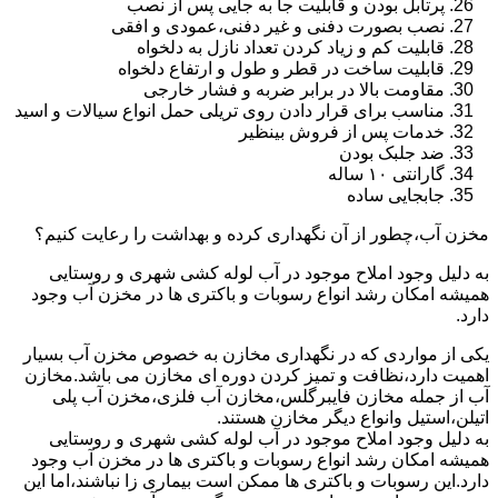
پرتابل بودن و قابلیت جا به جایی پس از نصب
نصب بصورت دفنی و غیر دفنی،عمودی و افقی
قابلیت کم و زیاد کردن تعداد نازل به دلخواه
قابلیت ساخت در قطر و طول و ارتفاع دلخواه
مقاومت بالا در برابر ضربه و فشار خارجی
مناسب برای قرار دادن روی تریلی حمل انواع سیالات و اسید
خدمات پس از فروش بینظیر
ضد جلبک بودن
گارانتی ۱۰ ساله
جابجایی ساده
مخزن آب،چطور از آن نگهداری کرده و بهداشت را رعایت کنیم؟
به دلیل وجود املاح موجود در آب لوله کشی شهری و روستایی
همیشه امکان رشد انواع رسوبات و باکتری ها در مخزن آب وجود
دارد.
یکی از مواردی که در نگهداری مخازن به خصوص مخزن آب بسیار
اهمیت دارد،نظافت و تمیز کردن دوره ای مخازن می باشد.مخازن
آب از جمله مخازن فایبرگلس،مخازن آب فلزی،مخزن آب پلی
اتیلن،استیل وانواع دیگر مخازن هستند.
به دلیل وجود املاح موجود در آب لوله کشی شهری و روستایی
همیشه امکان رشد انواع رسوبات و باکتری ها در مخزن آب وجود
دارد.این رسوبات و باکتری ها ممکن است بیماری زا نباشند،اما این