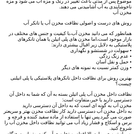
موضوع پس از مدتی باعث تغییر در رنگ و مزه آب می شود و مزه
ناخوشایندی به آب آشامیدنی می دهند.
مخزن آب
روش های درست و اصولی نظافت مخزن آب یا تانکر آب
همانطور که می دانید مخزن آب،با کیفیت و جنس های مختلف در
بازار موجود است،اما مخزن های پلی اتیلن یا همان تانکرهای
پلاستیکی به دلایل زیر اقبال بیشتری دارند:
• سهولت در شستشو و نگهداری
• عدم زنگ زدگی
• حمل و نقل آسان
• وزن کمتر نسبت به نمونه های دیگر
بهترین روش برای نظافت داخل تانکرهای پلاستیکی یا پلی اتیلنی
چیست؟
نظافت داخل مخزن آب پلی اتیلن بسته به آن که شما به داخل آن
دسترسی دارید یا خیر،متفاوت است:
مخزن آب به گونه ای است که به داخل آن دسترسی دارید
به داخل مخزن آب دسترسی دارید کار نظافت مخزن بهتر و سریعتر
صورت می گیرد.پس تنها با استفاده از ماده سفید کننده و فرچه و
برس و اسکاچ و فشار زیاد آب می توانید نظافت داخل مخزن آب را
شروع کنید.
پس از تهیه ی موارد بالا،اقدام به تخلیه ی آب کنید.بهتر است هنگام