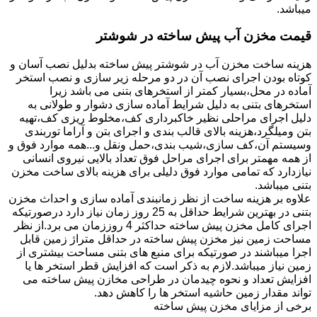
میباشد.
قیمت مخزن آب پیش ساخته در شوشتر
هزینه ساخت مخزن آب در شوشتر پیش ساخته بدلیل نصب آسان و
کوتاه بودن اجرای نصب آن در دو مرحله زیر سازی و نصب استخر
آماده در محل،بسیار کمتر از استخرهای بتنی می باشد زیرا
استخرهای بتنی به دلیل شرایط آماده سازی دشوار و طولانی به
دلیل اجرای مراحلی نظیر خاکبرداری کف،مخلوط ریزی کف،تهیه
بتن ومیلگرد،هزینه بالای قالب بندی و اجرای بتن و آراما توربندی
وسیستم آن،کف سازی،شیب بندی،حمل ونقل و...همه موارد فوق و
از همه مهمتر برای اجرای مراحل فوق تعداد بالایی نیروی انسانی
نیازدارد که تمامی موارد فوق دلیلی برای هزینه بالای ساخت مخزن
بتنی میباشد.
علاوه بر هزینه ساخت از نظر زمانبندی آماده سازی و احداث مخزن
بتنی در بهترین شرایط حداقل به 25 روز زمان نیاز دارد درصورتیکه
اجرای کامل مخزن پیش ساخته حداکثر 4 روززمان می برد.از نظر
مساحت زمین نیز مخزن پیش ساخته در حداقل متراژ زمین قابل
اجرا میباشند در صورتیکه برای منبع های بتنی مساحت بیشتری از
زمین نیاز میباشد.لازم به ذکر است که افزایش قطر استخر ها یا
افزایش تعداد و نحوه چیدمان در طراحی مخازن پیش ساخته می
تواند مقدار زمین حاشیه استخر ها را کاهش دهد.
برخی از مزایای مخزن پیش ساخته