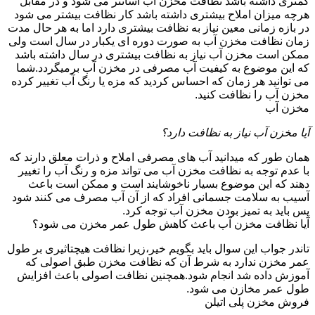
کمتری داشته باشد نظافت مخزن آب آسانتر می شود و در مقابل
هرچه میزان املاح بیشتری داشته باشد کار نظافت بیشتر می شود
در بازه زمانی معین نیاز به نظافت بیشتری دارد اما به هر حال مدت
زمان نظافت مخزن آب به صورت دوره ای یکبار در سال است ولی
ممکن است مخزن آب نیاز به نظافت بیشتری در سال داشته باشد
که این موضوع به کیفیت آب مصرفی در مخزن آب برمیگردد.شما
می توانید هر زمان که احساس کردید که مزه یا رنگ آب تغییر کرده
مخزن آب را نظافت کنید.
مخزن آب
آیا مخزن آب نیاز به نظافت دارد؟
همان طور که میدانید آب های مصرفی املاح و ذرات معلق دارند که
با عدم توجه به نظافت مخزن آب می تواند مزه و رنگ آب را تغییر
دهند که این موضوع بسیار ناخوشایند است و ممکن است باعث
آسیب به سلامت جسمانی افراد که از آن آب مصرف می کنند شود
پس باید به تمیز بودن مخزن آب توجه کرد.
آیا نظافت مخزن آب باعث کاهش طول عمر مخزن می شود؟
تاندر جواب این سوال باید بگویم خیر،زیرا نظافت هیچتاثیری بر طول
عمر مخزن ندارد به شرط آن که نظافت مخزن طبق اصولی که
آموزش داده شد انجام شود.همچنین نظافت اصولی باعث افزایش
طول عمر مخازن می شود.
فروش مخزن پلی اتیلن