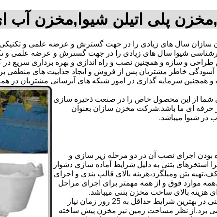
مخزن پلی اتیلن شیوا,مخزن آب ا
ازان سال های زیادی را در جهت گسترش و عرضه علمی و تکنیکی م
م کارشناسی شیوا سال های زیادی را در جهت گسترش و عرضه علمی و ت
ترین طراحی و سازه و همچنین نصب و راه اندازی و بهره برداری سریع د
دگی خاطر مشتریان پس از فروش و ایجاد جذابیت های منطقی برای اس
دی شما از این محصول خاص را در صنعت ذخیره سازی
ر حرفه ای ما باشد.شرکت مخزن سازان بعنوان
در شیوا میباشد.
 بودن اجرای نصب آن در دو مرحله زیر سازی و
ا استخرهای بتنی به دلیل شرایط آماده سازی دشوار
تهیه بتن ومیلگرد،هزینه بالای قالب بندی و اجرای
مه موارد فوق و از همه مهمتر برای اجرای مراحل
رای هزینه بالای ساخت مخزن بتنی میباشد.
علاوه بر هزینه ساخت از نظر زمانبندی آماده سازی و احداث مخزن بتنی در بهترین شرایط حداقل به 25 روز زمان نیاز
ی کامل مخزن پیش ساخته حداکثر 4 روززمان می برد.از نظر مساحت زمین نیز مخزن پیش ساخته