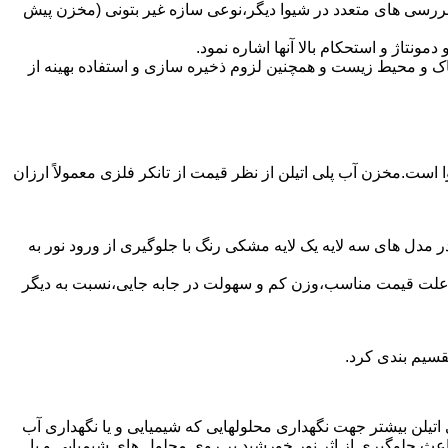
بررسی های متعدد در شیوا دیگر،نوعی سازه غیر بتونی (مخزن پیش
تاژ و استحکام بالا آنها اشاره نمود.
 و محیط زیست و همچنین لزوم ذخیره سازی و استفاده بهینه از
ا است.مخزن آب پلی اتیلن از نظر قیمت از تانکر فلزی معمولاً ارزان
 مدل های سه لایه یک لایه مشکی رنگ با جلوگیری از ورود نور به
به علت قیمت مناسب،وزن کم و سهولت در جابه جایی،نسبت به دیگر
قسیم بندی کرد.
لی اتیلن بیشتر جهت نگهداری محلولهایی که شیمیایی و یا نگهداری آب
عث جلوگیری از اثر نور خورشید بر روی محلول های شیمیایی و یا