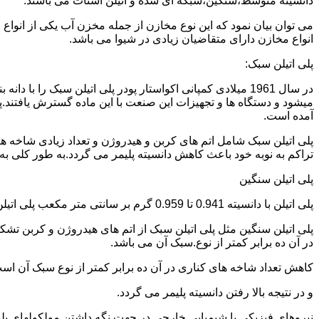
دانسیته متوسط،سنگین،شبکه ای شده و اتیلن استات می باشند.
می توان بیان نمود که این نوع مخازن از جمله مخزن آب یکی از انو
انواع مخازن دارای متقاضیان زیادی در شیوا می باشد.
پلی اتیلن سبک:
میشود و دستگاه ها و تجهیزات این صنعت با این ماده گسترش یافتند.پ
آمده است.
پلی اتیلن سبک شامل اتم های کربن و هیدروژن و تعداد زیادی شاخه ها
تراکم به نوبه خود باعث کاهش دانسیته پلیمر می گردد.به طور کلی به پلی اتیلن های با دانسیته 0.910 تا 0.925 گرم بر 
پلی اتیلن سنگین
پلی اتیلن با دانسیته 0.941 تا 0.959 گرم بر سانتی متر مکعب پلی اتیلن سنگین نام دارد.
در آن ده برابر کمتر از نوع.سبک آن می باشد.
کاهش تعداد شاخه های کناری در آن ده برابر کمتر از نوع سبک آن ا
و در نتیجه بالا رفتن دانسیته پلیمر می گردد.
نیروهای فیزیکی یا شیمیایی خارجی در جهت نگه داشتن مولکولهای پلیمر