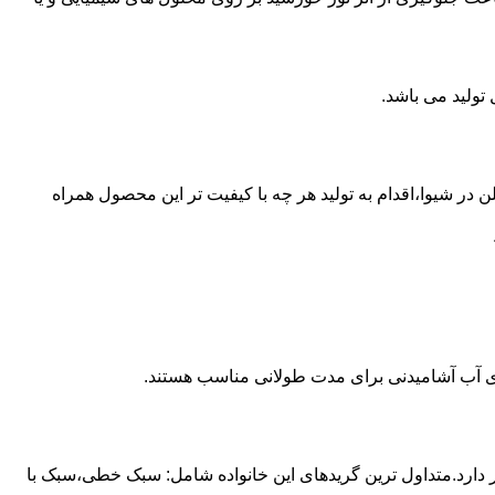
 از مخازن پلی اتیلن در شیوا،اقدام به تولید هر چه با کیفیت تر این محصول همراه
داری آب آشامیدنی برای مدت طولانی مناسب هستند.
ز آن استفاده می شود و مقدار 85 درصد بازار این صنعت را در اختیار دارد.متداول ترین گریدهای این خانواده شامل: سبک خطی،سبک با