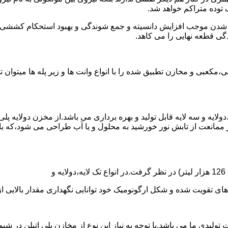
توده متراکم خواهد شد.
الی شدن موجب افزایش دانسیته و جمع شوندگی و بهبود استحکام کشش
گی قطعه نهایی را می کاهد.
عبی و مخازن تطبیق شده را با انواع وانت ها و زیر پله ها میتوان 
دولایه و سه لایه قابل تولید و بهره برداری می باشد.از مخزن دولایه پ
 ممانعت از تابش نور خورشید به محلول و یا آب طراحی می شود،که با
ه و شکل ارگونومیک خود توانایی نگهداری مقدار بالایی از مایعات با PH بالا و پا
30 هزار لیتر نیز از دیگر افتخارات تولیدی ما می باشد.با توجه به نیاز این نوع از مخا