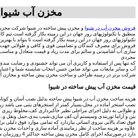
مخزن آب شیوا,
فروش مخزن آب در شیوا
و مخزن پیش ساخته در شیوا شرکت مخزن س
منطبق با تکنولوژیهای روز جهان در این زمینه بکار گرفته است.تی
تکنولوژیهای روز جهان در این زمینه بکار گرفته است تا بتواند با به
فروش برای مصرف کنندگان و تضامینی قوی و کافی و طولانی جهت آسو
مجردی
که تنها پس از استفاده و کاربری آن می تواند خشنودی و رضایت من
آب و سایر مایعات می تواند ضامن حسن انتخاب شایسته شما و اعتبا
شرکت برتر در زمینه طراحی و ساخت مخزن پیش ساخته و مخازن آب 
قیمت مخزن آب پیش ساخته در شیوا
هزینه ساخت مخزن آب در شیوا پیش ساخته بدلیل نصب آسان و کوتاه
نصب استخر آماده در محل،بسیار کمتر از استخرهای بتنی می باشد زیر
و طولانی به دلیل اجرای مراحلی نظیر خاکبرداری کف،مخلوط ریزی کف،
بتن و آراما توربندی وسیستم آن،کف سازی،شیب بندی،حمل ونقل و...ه
فوق تعداد بالایی نیروی انسانی نیازدارد که تمامی موارد فوق دلیلی ب
دارد درصورتیکه اجرا