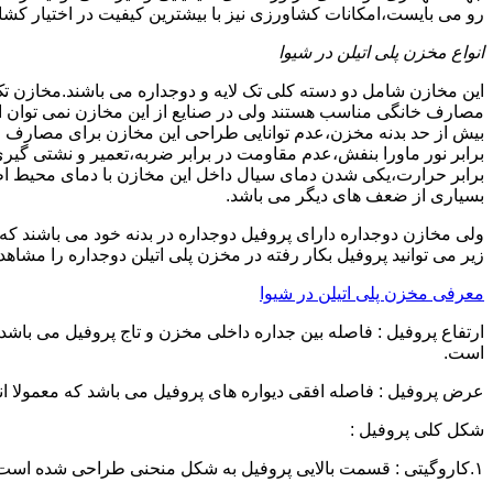
رو می بایست،امکانات کشاورزی نیز با بیشترین کیفیت در اختیار کشاو
انواع مخزن پلی اتیلن در شیوا
این مخازن شامل دو دسته کلی تک لایه و دوجداره می باشند.مخازن تک
مصارف خانگی مناسب هستند ولی در صنایع از این مخازن نمی توان ا
برابر نور ماورا بنفش،عدم مقاومت در برابر ضربه،تعمیر و نشتی گ
برابر حرارت،یکی شدن دمای سیال داخل این مخازن با دمای محیط 
بسیاری از ضعف های دیگر می باشد.
زیر می توانید پروفیل بکار رفته در مخزن پلی اتیلن دوجداره را مشاهده
معرفی مخزن پلی اتیلن در شیوا
است.
عرض پروفیل : فاصله افقی دیواره های پروفیل می باشد که معمولا اندازه آن از ۳ سانتیمتر تا ۱۶ 
شکل کلی پروفیل :
۱.کاروگیتی : قسمت بالایی پروفیل به شکل منحنی طراحی شده است.