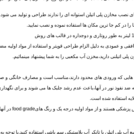
 نصب مخازن پلی اتیلن استوانه ای را ندارند طراحی و تولید می شود.
 را در کم جا ترین مکان ها استفاده نموده و نصب نمایید.
فقی و عمودی به دلیل الزام طراحی قویتر و استفاده از مواد اولیه مض
ی اتیلنی دارید،مخزن آب مکعبی را به شما پیشنهاد مینمائیم.
هایی که ورودی های محدود دارند،مناسب است و مصارف خانگی و صنع
ایه ضد نفوذ نور در آنها،باعث عدم رشد جلبک ها می شوند و برای نگه
ایه استفاده شده است.
د اولیه درجه یک و رنگ هایfood grade در آنها استفاده شده است.
ع آب پلی اتیلن یا تانکر آب پلاستیکی سم پاشی استفاده کنید.با توجه 