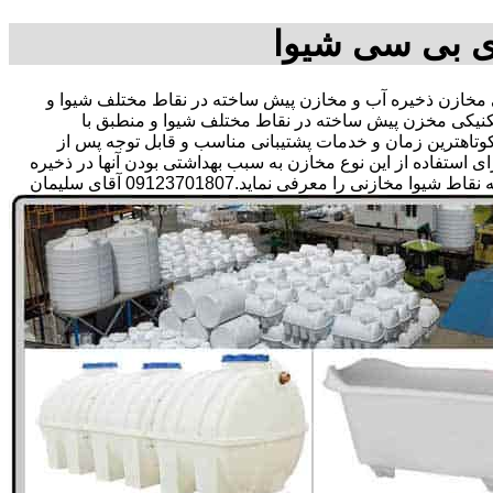
ی بی سی شیوا
خازن ذخیره آب و مخازن پیش ساخته در نقاط مختلف شیوا و
کنیکی مخزن پیش ساخته در نقاط مختلف شیوا و منطبق با
ر کوتاهترین زمان و خدمات پشتیبانی مناسب و قابل توجه پس از
تفاده از این نوع مخازن به سبب بهداشتی بودن آنها در ذخیره
سازی آب آشامیدنی و سالم برای مدت زیاد و قیمت متعادل و مناسب و همچنین سرمایه گذاری در امور شبکه های آبرسانی مشتریان در همه نقاط شیوا مخازنی را معرفی نماید.09123701807 آقای سلیمان