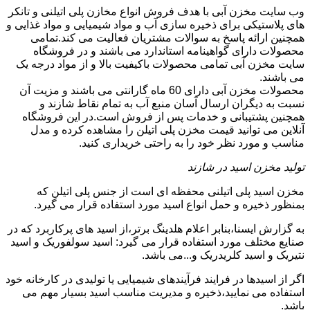
وب سایت مخزن آبی با هدف فروش انواع مخازن پلی اتیلنی و تانکر
های پلاستیکی برای ذخیره سازی آب و مواد شیمیایی و مواد غذایی و
همچنین ارائه پاسخ به سوالات مشتریان فعالیت می کند.تمامی
محصولات دارای گواهینامه استاندارد می باشند و در فروشگاه
سایت مخزن آبی تمامی محصولات باکیفیت بالا و از مواد درجه یک
می باشند.
محصولات مخزن آبی دارای 60 ماه گارانتی می باشند و مزیت آن
نسبت به دیگران ارسال آسان منبع آب به تمام نقاط شازند و
همچنین پشتیبانی و خدمات پس از فروش است.در این فروشگاه
آنلاین می توانید قیمت مخزن پلی اتیلن را مشاهده کرده و مدل
مناسب و مورد نظر خود را به راحتی خریداری کنید.
تولید مخزن اسید در شازند
مخزن اسید پلی اتیلنی محفظه ای است از جنس پلی اتیلن که
بمنظور ذخیره و حمل انواع اسید مورد استفاده قرار می گیرد.
به گزارش ایسنا،بنابر اعلام هلدینگ برتر،از اسید های پرکاربرد که در
صنایع مختلف مورد استفاده قرار می گیرد: اسید سولفوریک و اسید
نتیریک و اسید کلریدریک و...می باشد.
اگر از اسیدها در فرایند فرآیندهای شیمیایی یا تولیدی در کارخانه خود
استفاده می نمایید،ذخیره و مدیریت مناسب اسید بسیار مهم می
باشد.