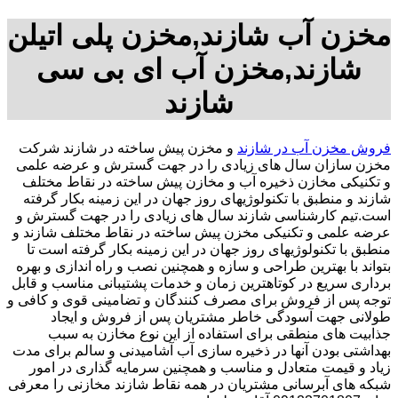
مخزن آب شازند,مخزن پلی اتیلن
شازند,مخزن آب ای بی سی
شازند
فروش مخزن آب در شازند
و مخزن پیش ساخته در شازند شرکت
مخزن سازان سال های زیادی را در جهت گسترش و عرضه علمی
و تکنیکی مخازن ذخیره آب و مخازن پیش ساخته در نقاط مختلف
شازند و منطبق با تکنولوژیهای روز جهان در این زمینه بکار گرفته
است.تیم کارشناسی شازند سال های زیادی را در جهت گسترش و
عرضه علمی و تکنیکی مخزن پیش ساخته در نقاط مختلف شازند و
منطبق با تکنولوژیهای روز جهان در این زمینه بکار گرفته است تا
بتواند با بهترین طراحی و سازه و همچنین نصب و راه اندازی و بهره
برداری سریع در کوتاهترین زمان و خدمات پشتیبانی مناسب و قابل
توجه پس از فروش برای مصرف کنندگان و تضامینی قوی و کافی و
طولانی جهت آسودگی خاطر مشتریان پس از فروش و ایجاد
جذابیت های منطقی برای استفاده از این نوع مخازن به سبب
بهداشتی بودن آنها در ذخیره سازی آب آشامیدنی و سالم برای مدت
زیاد و قیمت متعادل و مناسب و همچنین سرمایه گذاری در امور
شبکه های آبرسانی مشتریان در همه نقاط شازند مخازنی را معرفی