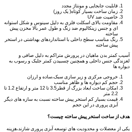
قابلیت جابجایی و مونتاژ مجدد
زمان ساخت بسیار کوتاه( یک روز)
خاصیت ضد UV
مقاومت بالای اسکلت فلزی به دلیل سینوس و شکل استوانه
ای و جنس زینکالیوم ضد زنگ و طول عمر بالا مخزن پیش
ساخته
رنگ مناسب سطح داخلی با استانداردهای بهداشتی در استخر
پیش ساخته
آسیب کمتر بدن ماهیان در پرورش متراکم به دلیل صافی و
لغزندگی جنس داخلی و همچنین چسبیدن کمتر جلبک و رسوب به
دیواره ها
خروجی مرکزی و زیر سازی سبک،ساده و ارزان
حجم کم دیواره ها و ظاهر مناسب
امکان ساخت ابعاد بزرگ از قطر3.5 تا 12 متر و ارتفاع 1.2 تا
2.2 متر
قیمت بسیار کم استخر پیش ساخته نسبت به سازه های دیگر
آبزی پروری در این حجم
هدف از ساخت استخر پیش ساخته چیست؟
یکی از معضلات و محدودیت های توسعه آبزی پروری شازند،هزینه