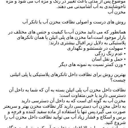
موضوع پس از مدتی باعث تغییر در رنگ و مزه آب می شود و مزه
ناخوشایندی به آب آشامیدنی می دهند.
مخزن آب
روش های درست و اصولی نظافت مخزن آب یا تانکر آب
همانطور که می دانید مخزن آب،با کیفیت و جنس های مختلف در
بازار موجود است،اما مخزن های پلی اتیلن یا همان تانکرهای
پلاستیکی به دلایل زیر اقبال بیشتری دارند:
• سهولت در شستشو و نگهداری
• عدم زنگ زدگی
• حمل و نقل آسان
• وزن کمتر نسبت به نمونه های دیگر
بهترین روش برای نظافت داخل تانکرهای پلاستیکی یا پلی اتیلنی
چیست؟
نظافت داخل مخزن آب پلی اتیلن بسته به آن که شما به داخل آن
دسترسی دارید یا خیر،متفاوت است:
مخزن آب به گونه ای است که به داخل آن دسترسی دارید
به داخل مخزن آب دسترسی دارید کار نظافت مخزن بهتر و سریعتر
صورت می گیرد.پس تنها با استفاده از ماده سفید کننده و فرچه و
برس و اسکاچ و فشار زیاد آب می توانید نظافت داخل مخزن آب را
شروع کنید.
پس از تهیه ی موارد بالا،اقدام به تخلیه ی آب کنید.بهتر است هنگام