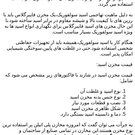
استفاده می گردد.
به دلیل ماهیت تهاجمی اسید سولفوریک،یک مخزن فایبرگلاس باید با
رزین های با کیفیت بالا و شیشه مقاوم در برابر اسید ساخته شود.با
این حال مخزن های اسید فایبرگلاس برای نگهداری انواع اسید ها به
ویژه اسید سولفوریک بسیار مناسب است.
هنگام کار با اسید سولفوریک،همیشه باید از تجهیزات حفاظتی
شخصی استفاده شود.حتی در غلظت های پایین،سوختگی شیمیایی
امکان پذیر است.
قیمت مخزن اسید:
قیمت مخزن اسید در شازند با فاکتورهای زیر مشخص می شود که
شامل:
نوع اسید و غلظت آن
نوع جنس بدنه مخزن اسید
نصب و قطعات مورد نیاز
شکل ظاهری مخزن اسید
دما و دانسیته اسید بستگی دارد.
به جرأت می توان گفت که امروزه مخازن پلی اتیلن پر استفاده ترین
نوع مخزن هستند.این مخازن در تمامی صنایع از ساختمان و