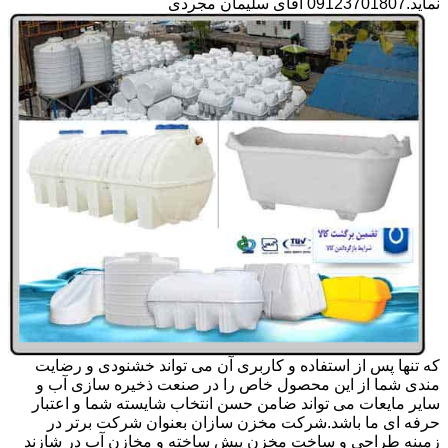
نماید.09123701807 آقای سلیمان مجردی
که تنها پس از استفاده و کاربری آن می تواند خشنودی و رضایت
مندی شما از این محصول خاص را در صنعت ذخیره سازی آب و
سایر مایعات می تواند ضامن حسن انتخاب شایسته شما و اعتبار
حرفه ای ما باشد.شرکت مخزن سازان بعنوان شرکت برتر در
زمینه طراحی و ساخت مخزن پیش ساخته و مخازن آب در شازند