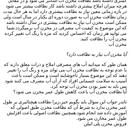
کمتری داشته باشد نظافت مخزن آب آسانتر می شود و در مقابل
هرچه میزان املاح بیشتری داشته باشد کار نظافت بیشتر می شود
در بازه زمانی معین نیاز به نظافت بیشتری دارد اما به هر حال مدت
زمان نظافت مخزن آب به صورت دوره ای یکبار در سال است ولی
ممکن است مخزن آب نیاز به نظافت بیشتری در سال داشته باشد
که این موضوع به کیفیت آب مصرفی در مخزن آب برمیگردد.شما
می توانید هر زمان که احساس کردید که مزه یا رنگ آب تغییر کرده
مخزن آب را نظافت کنید.
مخزن آب
آیا مخزن آب نیاز به نظافت دارد؟
همان طور که میدانید آب های مصرفی املاح و ذرات معلق دارند که
با عدم توجه به نظافت مخزن آب می تواند مزه و رنگ آب را تغییر
دهند که این موضوع بسیار ناخوشایند است و ممکن است باعث
آسیب به سلامت جسمانی افراد که از آن آب مصرف می کنند شود
پس باید به تمیز بودن مخزن آب توجه کرد.
آیا نظافت مخزن آب باعث کاهش طول عمر مخزن می شود؟
تاندر جواب این سوال باید بگویم خیر،زیرا نظافت هیچتاثیری بر طول
عمر مخزن ندارد به شرط آن که نظافت مخزن طبق اصولی که
آموزش داده شد انجام شود.همچنین نظافت اصولی باعث افزایش
طول عمر مخازن می شود.
فروش مخزن پلی اتیلن