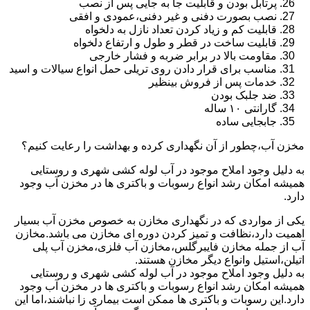
پرتابل بودن و قابلیت جا به جایی پس از نصب
نصب بصورت دفنی و غیر دفنی،عمودی و افقی
قابلیت کم و زیاد کردن تعداد نازل به دلخواه
قابلیت ساخت در قطر و طول و ارتفاع دلخواه
مقاومت بالا در برابر ضربه و فشار خارجی
مناسب برای قرار دادن روی تریلی حمل انواع سیالات و اسید
خدمات پس از فروش بینظیر
ضد جلبک بودن
گارانتی ۱۰ ساله
جابجایی ساده
مخزن آب،چطور از آن نگهداری کرده و بهداشت را رعایت کنیم؟
به دلیل وجود املاح موجود در آب لوله کشی شهری و روستایی
همیشه امکان رشد انواع رسوبات و باکتری ها در مخزن آب وجود
دارد.
یکی از مواردی که در نگهداری مخازن به خصوص مخزن آب بسیار
اهمیت دارد،نظافت و تمیز کردن دوره ای مخازن می باشد.مخازن
آب از جمله مخازن فایبرگلس،مخازن آب فلزی،مخزن آب پلی
اتیلن،استیل وانواع دیگر مخازن هستند.
به دلیل وجود املاح موجود در آب لوله کشی شهری و روستایی
همیشه امکان رشد انواع رسوبات و باکتری ها در مخزن آب وجود
دارد.این رسوبات و باکتری ها ممکن است بیماری زا نباشند،اما این