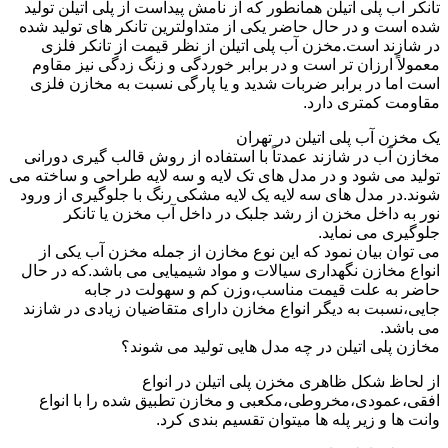
تانکر آب پلی اتیلن همانطور که از نامش پیداست از پلی اتیلن تولید
شده است و در حال حاضر یکی از متداولترین تانکر های تولید شده
در شازند است.مخزن آب پلی اتیلن از نظر قیمت از تانکر فلزی
معمولاً ارزان تر است و در برابر خوردگی و زنگ زدگی نیز مقاوم
است اما در برابر ضربات شدید و یا پارگی نسبت به مخازن فلزی
مقاومت کمتری دارد.
یک مخزن آب پلی اتیلن در تهران
مخازن آب در شازند عمدتاً با استفاده از روش قالب گیری دورانی
تولید می شود و در مدل های تک لایه و سه لایه طراحی و ساخته می
شوند.در مدل های سه لایه یک لایه مشکی رنگ با جلوگیری از ورود
نور به داخل مخزن از رشد جلبک در داخل آب مخزن یا تانکر
جلوگیری می نماید.
می توان بیان نمود که این نوع مخازن از جمله مخزن آب یکی از
انواع مخازن نگهداری سیالات و مواد شیمیایی می باشد.که در حال
حاضر به علت قیمت مناسب،وزن کم و سهولت در جابه
جایی،نسبت به دیگر انواع مخازن دارای متقاضیان زیادی در شازند
می باشد.
مخازن پلی اتیلن در چه مدل هایی تولید می شوند؟
از لحاظ شکل ظاهری مخزن پلی اتیلن در انواع
افقی،عمودی،مخروطی،مکعبی و مخازن تطبیق شده را با انواع
وانت ها و زیر پله ها میتوان تقسیم بندی کرد.