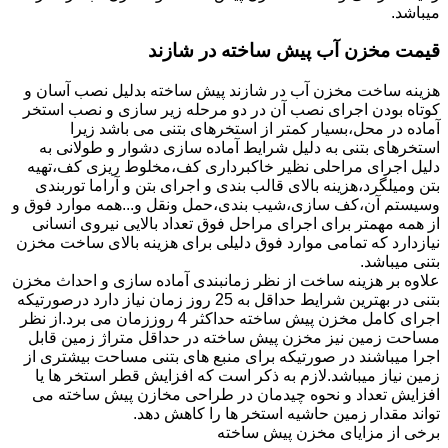
میباشد.
قیمت مخزن آب پیش ساخته در شازند
هزینه ساخت مخزن آب در شازند پیش ساخته بدلیل نصب آسان و
کوتاه بودن اجرای نصب آن در دو مرحله زیر سازی و نصب استخر
آماده در محل،بسیار کمتر از استخرهای بتنی می باشد زیرا
استخرهای بتنی به دلیل شرایط آماده سازی دشوار و طولانی به
دلیل اجرای مراحلی نظیر خاکبرداری کف،مخلوط ریزی کف،تهیه
بتن ومیلگرد،هزینه بالای قالب بندی و اجرای بتن و آراما توربندی
وسیستم آن،کف سازی،شیب بندی،حمل ونقل و...همه موارد فوق و
از همه مهمتر برای اجرای مراحل فوق تعداد بالایی نیروی انسانی
نیازدارد که تمامی موارد فوق دلیلی برای هزینه بالای ساخت مخزن
بتنی میباشد.
علاوه بر هزینه ساخت از نظر زمانبندی آماده سازی و احداث مخزن
بتنی در بهترین شرایط حداقل به 25 روز زمان نیاز دارد درصورتیکه
اجرای کامل مخزن پیش ساخته حداکثر 4 روززمان می برد.از نظر
مساحت زمین نیز مخزن پیش ساخته در حداقل متراژ زمین قابل
اجرا میباشند در صورتیکه برای منبع های بتنی مساحت بیشتری از
زمین نیاز میباشد.لازم به ذکر است که افزایش قطر استخر ها یا
افزایش تعداد و نحوه چیدمان در طراحی مخازن پیش ساخته می
تواند مقدار زمین حاشیه استخر ها را کاهش دهد.
برخی از مزایای مخزن پیش ساخته