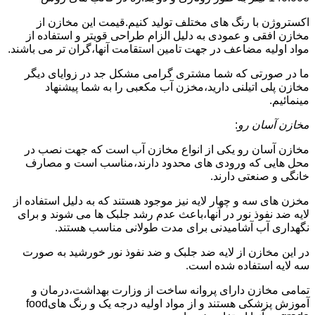
اکستروژن با رنگ های مختلف تولید کنیم.قیمت این مخازن از
مخازن افقی و عمودی به دلیل الزام طراحی قویتر و استفاده از
مواد اولیه مضاعف در جهت تامین استقامت آنها،گران تر می باشند.
ما در صورتی که شما مشتری گرامی مشکل جد در زوایای دیگر
مخازن پلی اتیلنی دارید،مخزن آب مکعبی را به شما پیشنهاد
مینمائیم.
مخازن آسان رو
:
مخازن آسان رو یکی از انواع مخازن آب است که جهت نصب در
محل هایی که ورودی های محدود دارند،مناسب است و مصارف
خانگی و صنعتی دارند.
مخزن های سه و چهار لایه نیز موجود هستند که به دلیل استفاده از
لایه ضد نفوذ نور در آنها،باعث عدم رشد جلبک ها می شوند و برای
نگهداری آب آشامیدنی برای مدت طولانی مناسب هستند.
در این مخازن از لایه ضد جلبک و ضد نفوذ نور خورشید به صورت
سه لایه استفاده شده است.
تمامی مخازن دارای پروانه ساخت از وزارت بهداشت،درمان و
آموزش پزشکی هستند و از مواد اولیه درجه یک و رنگ هایfood