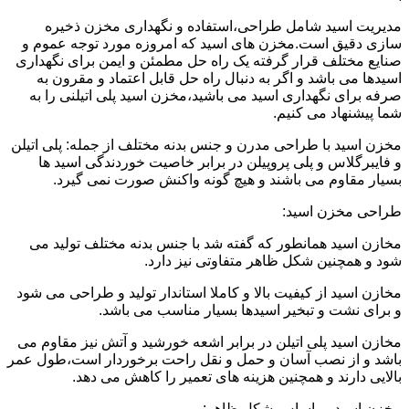
مدیریت اسید شامل طراحی،استفاده و نگهداری مخزن ذخیره
سازی دقیق است.مخزن های اسید که امروزه مورد توجه عموم و
صنایع مختلف قرار گرفته یک راه حل مطمئن و ایمن برای نگهداری
اسیدها می باشد و اگر به دنبال راه حل قابل اعتماد و مقرون به
صرفه برای نگهداری اسید می باشید،مخزن اسید پلی اتیلنی را به
شما پیشنهاد می کنیم.
مخزن اسید با طراحی مدرن و جنس بدنه مختلف از جمله: پلی اتیلن
و فایبرگلاس و پلی پروپیلن در برابر خاصیت خوردندگی اسید ها
بسیار مقاوم می باشند و هیچ گونه واکنش صورت نمی گیرد.
طراحی مخزن اسید:
مخازن اسید همانطور که گفته شد با جنس بدنه مختلف تولید می
شود و همچنین شکل ظاهر متفاوتی نیز دارد.
مخازن اسید از کیفیت بالا و کاملا استاندار تولید و طراحی می شود
و برای نشت و تبخیر اسیدها بسیار مناسب می باشد.
مخازن اسید پلی اتیلن در برابر اشعه خورشید و آتش نیز مقاوم می
باشد و از نصب آسان و حمل و نقل راحت برخوردار است،طول عمر
بالایی دارند و همچنین هزینه های تعمیر را کاهش می دهد.
مخزن اسید بر اساس شکل ظاهر: