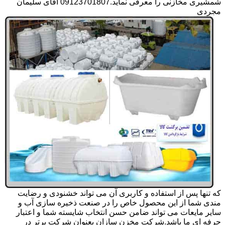
شمشیری مخازنی را معرفی نماید.09123701807 آقای سلیمان
مجردی
که تنها پس از استفاده و کاربری آن می تواند خشنودی و رضایت
مندی شما از این محصول خاص را در صنعت ذخیره سازی آب و
سایر مایعات می تواند ضامن حسن انتخاب شایسته شما و اعتبار
حرفه ای ما باشد.شرکت مخزن سازان بعنوان شرکت برتر در