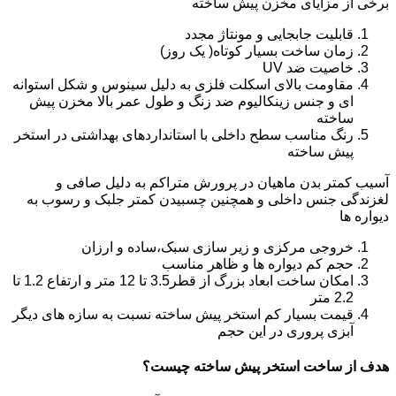
برخی از مزایای مخزن پیش ساخته
قابلیت جابجایی و مونتاژ مجدد
زمان ساخت بسیار کوتاه( یک روز)
خاصیت ضد UV
مقاومت بالای اسکلت فلزی به دلیل سینوس و شکل استوانه
ای و جنس زینکالیوم ضد زنگ و طول عمر بالا مخزن پیش
ساخته
رنگ مناسب سطح داخلی با استانداردهای بهداشتی در استخر
پیش ساخته
آسیب کمتر بدن ماهیان در پرورش متراکم به دلیل صافی و
لغزندگی جنس داخلی و همچنین چسبیدن کمتر جلبک و رسوب به
دیواره ها
خروجی مرکزی و زیر سازی سبک،ساده و ارزان
حجم کم دیواره ها و ظاهر مناسب
امکان ساخت ابعاد بزرگ از قطر3.5 تا 12 متر و ارتفاع 1.2 تا
2.2 متر
قیمت بسیار کم استخر پیش ساخته نسبت به سازه های دیگر
آبزی پروری در این حجم
هدف از ساخت استخر پیش ساخته چیست؟