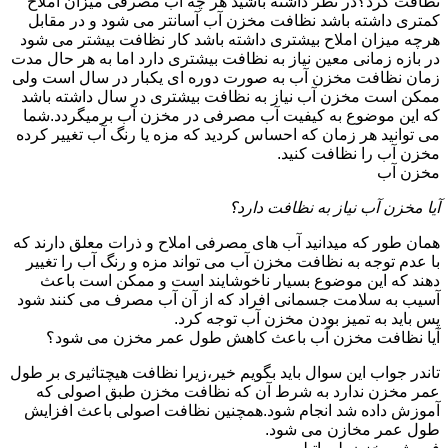
نظافت کرد؟در نظر داشته باشید هر چه آب مصرفی میزان املاح
کمتری داشته باشد نظافت مخزن آب آسانتر می شود و در مقابل
هرچه میزان املاح بیشتری داشته باشد کار نظافت بیشتر می شود
در بازه زمانی معین نیاز به نظافت بیشتری دارد اما به هر حال مدت
زمان نظافت مخزن آب به صورت دوره ای یکبار در سال است ولی
ممکن است مخزن آب نیاز به نظافت بیشتری در سال داشته باشد
که این موضوع به کیفیت آب مصرفی در مخزن آب برمیگردد.شما
می توانید هر زمان که احساس کردید که مزه یا رنگ آب تغییر کرده
مخزن آب را نظافت کنید.
مخزن آب
آیا مخزن آب نیاز به نظافت دارد؟
همان طور که میدانید آب های مصرفی املاح و ذرات معلق دارند که
با عدم توجه به نظافت مخزن آب می تواند مزه و رنگ آب را تغییر
دهند که این موضوع بسیار ناخوشایند است و ممکن است باعث
آسیب به سلامت جسمانی افراد که از آن آب مصرف می کنند شود
پس باید به تمیز بودن مخزن آب توجه کرد.
آیا نظافت مخزن آب باعث کاهش طول عمر مخزن می شود؟
تاندر جواب این سوال باید بگویم خیر،زیرا نظافت هیچتاثیری بر طول
عمر مخزن ندارد به شرط آن که نظافت مخزن طبق اصولی که
آموزش داده شد انجام شود.همچنین نظافت اصولی باعث افزایش
طول عمر مخازن می شود.