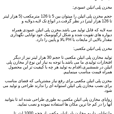
مخزن پلی اتیلن عمودی:
حجم مخزن پلی اتیلن را میتوان بین 5 تا 126 مترمکعب (5 هزار لیتر
تا 126 هزار لیتر) در نظر گرفت.در انواع تک لایه،دولایه و
سه لایه که قابل تولید می باشد.مخزن پلی اتیلن عمودی همراه
دیواره های تقویت شده و شکل ارگونومیک خود توانایی نگهداری
مقدار بالایی از مایعات با PH بالا و پایین را دارد.
مخزن پلی اتیلن مکعبی
:
تولید مخازن پلی اتیلن مکعبی تا حجم 30 هزار لیتر نیز از دیگر
افتخارات تولیدی ما می باشد.با توجه به نیاز این نوع از مخازن پلی
اتیلن در شمشیری،اقدام به تولید هر چه با کیفیت تر این محصول
همراه قیمت مناسب مینماییم.
مخزن پلی اتیلن مکعبی برای رفع نیاز مشتریانی که فضای مناسب
برای نصب مخازن پلی اتیلن استوانه ای را ندارند طراحی و تولید می
شود.
زوایای مخازن پلی اتیلن مکعبی به طوری طراحی شده اند تا بتوانید
آنها را در کم جا ترین مکان ها استفاده نموده و نصب نمایید.
ما توانایی داریم مخازن پلی اتیلن مکعبی از حجم 1000 لیتر تا