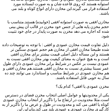
استوانه هستند که روی قاعده شان و به صورت ایستاده مورد
استفاده قرار می گیرند.این مخازن دارای انواع کوتاه و بلند می
باشند.
مخازن افقی به صورت استوانه افقی
(خوابیده) هستند.متناسب با
حجم مخزن پایه هایی از جنس خود مخزن در قالب آن پیش بینی
شده که اجازه می دهد مخزن به صورت پایدار در جای خود تثبیت
شود.
دلیل تفاوت قیمت مخازن عمودی و افقی : با توجه به توضیحات داده
شده طبیعتا مخازن افقی از مخازن هم حجم عمودی سنگین تر
هستند و این مساله دلیل اصلی قیمت بیشتر برای مخازن افقی
است و به هیچ عنوان به معنای کیفیت بهتر مخازن افقی نسبت به
عمودی نیست بر عکس در شرایط برابر مخازن عمودی دارای طول
عمر نسبتا بیشتری نسبت به مخازن افقی هستند.هم مخازن افقی و
هم مخازن عمودی در شرایط مناسب و استاندارد می توانند چند ده
سال به خوبی قابل استفاده باشند.
مخزن عمودی یا افقی؟ کدام یک؟
یکی از محدودیتها و عوامل اصلی انتخاب مخزن فضای در دسترس
است.مثلا محدودیت در ارتفاع ما را ناگزیر از انتخاب مخازن عمودی
کوتاه یا افقی می کند و محدودیت در طول و عرض ما را ناگزیر از به
کارگیری مخازن عمودی و عمودی بلند می کند.بنابراین این