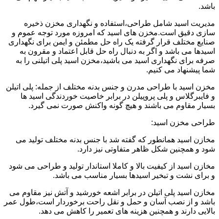
باشد.
مدیریت اسید شامل طراحی،استفاده و نگهداری مخزن ذخیره
سازی دقیق است.مخزن های اسید که امروزه مورد توجه عموم و
صنایع مختلف قرار گرفته یک راه حل مطمئن و ایمن برای نگهداری
اسیدها می باشد و اگر به دنبال راه حل قابل اعتماد و مقرون به
صرفه برای نگهداری اسید می باشید،مخزن اسید پلی اتیلنی را به
شما پیشنهاد می کنیم.
مخزن اسید با طراحی مدرن و جنس بدنه مختلف از جمله: پلی اتیلن
و فایبرگلاس و پلی پروپیلن در برابر خاصیت خوردندگی اسید ها
بسیار مقاوم می باشند و هیچ گونه واکنش صورت نمی گیرد.
طراحی مخزن اسید:
مخازن اسید همانطور که گفته شد با جنس بدنه مختلف تولید می
شود و همچنین شکل ظاهر متفاوتی نیز دارد.
مخازن اسید از کیفیت بالا و کاملا استاندار تولید و طراحی می شود
و برای نشت و تبخیر اسیدها بسیار مناسب می باشد.
مخازن اسید پلی اتیلن در برابر اشعه خورشید و آتش نیز مقاوم می
باشد و از نصب آسان و حمل و نقل راحت برخوردار است،طول عمر
بالایی دارند و همچنین هزینه های تعمیر را کاهش می دهد.