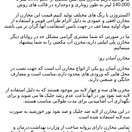
140.000 لیتر به طور روتاری و دوجداره در قالب های روش
اکستروژن با رنگ های مختلف تولید کنیم.قیمت این مخازن از
مخازن افقی و عمودی به دلیل الزام طراحی قویتر و استفاده از
مواد اولیه مضاعف در جهت تامین استقامت آنها،گران تر می باشند.
ما در صورتی که شما مشتری گرامی مشکل جد در زوایای دیگر
مخازن پلی اتیلنی دارید،مخزن آب مکعبی را به شما پیشنهاد
مینمائیم.
مخازن آسان رو
:
مخازن آسان رو یکی از انواع مخازن آب است که جهت نصب در
محل هایی که ورودی های محدود دارند،مناسب است و مصارف
خانگی و صنعتی دارند.
مخزن های سه و چهار لایه نیز موجود هستند که به دلیل استفاده از
لایه ضد نفوذ نور در آنها،باعث عدم رشد جلبک ها می شوند و برای
نگهداری آب آشامیدنی برای مدت طولانی مناسب هستند.
در این مخازن از لایه ضد جلبک و ضد نفوذ نور خورشید به صورت
سه لایه استفاده شده است.
تمامی مخازن دارای پروانه ساخت از وزارت بهداشت،درمان و