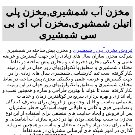
مخزن آب شمشیری,مخزن پلی
اتیلن شمشیری,مخزن آب ای بی
سی شمشیری
فروش مخزن آب در شمشیری
و مخزن پیش ساخته در شمشیری
شرکت مخزن سازان سال های زیادی را در جهت گسترش و عرضه
علمی و تکنیکی مخازن ذخیره آب و مخازن پیش ساخته در نقاط
مختلف شمشیری و منطبق با تکنولوژیهای روز جهان در این زمینه
بکار گرفته است.تیم کارشناسی شمشیری سال های زیادی را در
جهت گسترش و عرضه علمی و تکنیکی مخزن پیش ساخته در نقاط
مختلف شمشیری و منطبق با تکنولوژیهای روز جهان در این زمینه
بکار گرفته است تا بتواند با بهترین طراحی و سازه و همچنین نصب و
راه اندازی و بهره برداری سریع در کوتاهترین زمان و خدمات
پشتیبانی مناسب و قابل توجه پس از فروش برای مصرف کنندگان
و تضامینی قوی و کافی و طولانی جهت آسودگی خاطر مشتریان
پس از فروش و ایجاد جذابیت های منطقی برای استفاده از این نوع
مخازن به سبب بهداشتی بودن آنها در ذخیره سازی آب آشامیدنی و
سالم برای مدت زیاد و قیمت متعادل و مناسب و همچنین سرمایه
گذاری در امور شبکه های آبرسانی مشتریان در همه نقاط