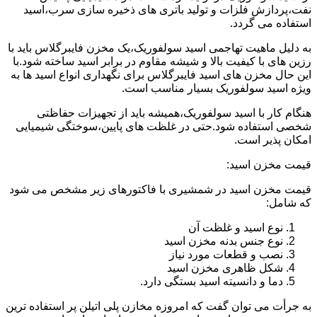
نفت،پردازش فلزات و تولید باتری های ذخیره سازی سرب،اسید
استفاده می گردد.
به دلیل ماهیت تهاجمی اسید سولفوریک،یک مخزن فایبرگلاس باید با
رزین های با کیفیت بالا و شیشه مقاوم در برابر اسید ساخته شود.با
این حال مخزن های اسید فایبرگلاس برای نگهداری انواع اسید ها به
ویژه اسید سولفوریک بسیار مناسب است.
هنگام کار با اسید سولفوریک،همیشه باید از تجهیزات حفاظتی
شخصی استفاده شود.حتی در غلظت های پایین،سوختگی شیمیایی
امکان پذیر است.
قیمت مخزن اسید:
قیمت مخزن اسید در شمشیری با فاکتورهای زیر مشخص می شود
که شامل:
نوع اسید و غلظت آن
نوع جنس بدنه مخزن اسید
نصب و قطعات مورد نیاز
شکل ظاهری مخزن اسید
دما و دانسیته اسید بستگی دارد.
به جرأت می توان گفت که امروزه مخازن پلی اتیلن پر استفاده ترین