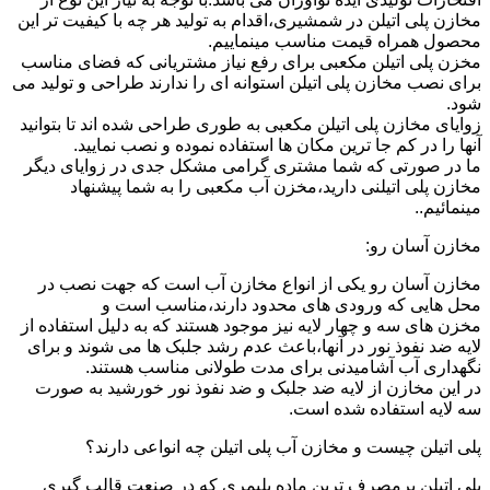
مخازن پلی اتیلن در شمشیری،اقدام به تولید هر چه با کیفیت تر این
محصول همراه قیمت مناسب مینماییم.
مخزن پلی اتیلن مکعبی برای رفع نیاز مشتریانی که فضای مناسب
برای نصب مخازن پلی اتیلن استوانه ای را ندارند طراحی و تولید می
شود.
زوایای مخازن پلی اتیلن مکعبی به طوری طراحی شده اند تا بتوانید
آنها را در کم جا ترین مکان ها استفاده نموده و نصب نمایید.
ما در صورتی که شما مشتری گرامی مشکل جدی در زوایای دیگر
مخازن پلی اتیلنی دارید،مخزن آب مکعبی را به شما پیشنهاد
مینمائیم..
مخازن آسان رو:
مخازن آسان رو یکی از انواع مخازن آب است که جهت نصب در
محل هایی که ورودی های محدود دارند،مناسب است و
مخزن های سه و چهار لایه نیز موجود هستند که به دلیل استفاده از
لایه ضد نفوذ نور در آنها،باعث عدم رشد جلبک ها می شوند و برای
نگهداری آب آشامیدنی برای مدت طولانی مناسب هستند.
در این مخازن از لایه ضد جلبک و ضد نفوذ نور خورشید به صورت
سه لایه استفاده شده است.
پلی اتیلن چیست و مخازن آب پلی اتیلن چه انواعی دارند؟
پلی اتیلن پرمصرف ترین ماده پلیمری که در صنعت قالب گیری