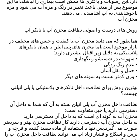
دارد.این رسوبات و باکتری ها ممکن است بیماری زا نباشند،اما این
موضوع پس از مدتی باعث تغییر در رنگ و مزه آب می شود و مزه
ناخوشایندی به آب آشامیدنی می دهند.
مخزن آب
روش های درست و اصولی نظافت مخزن آب یا تانکر آب
همانطور که می دانید مخزن آب،با کیفیت و جنس های مختلف در
بازار موجود است،اما مخزن های پلی اتیلن یا همان تانکرهای
پلاستیکی به دلایل زیر اقبال بیشتری دارند:
• سهولت در شستشو و نگهداری
• عدم زنگ زدگی
• حمل و نقل آسان
• وزن کمتر نسبت به نمونه های دیگر
بهترین روش برای نظافت داخل تانکرهای پلاستیکی یا پلی اتیلنی
چیست؟
نظافت داخل مخزن آب پلی اتیلن بسته به آن که شما به داخل آن
دسترسی دارید یا خیر،متفاوت است:
مخزن آب به گونه ای است که به داخل آن دسترسی دارید
به داخل مخزن آب دسترسی دارید کار نظافت مخزن بهتر و سریعتر
صورت می گیرد.پس تنها با استفاده از ماده سفید کننده و فرچه و
برس و اسکاچ و فشار زیاد آب می توانید نظافت داخل مخزن آب را
شروع کنید.