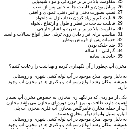
مقاومت بالا در برابر خوردگی و مواد شیمیایی
پرتابل بودن و قابلیت جا به جایی پس از نصب
نصب بصورت دفنی و غیر دفنی،عمودی و افقی
قابلیت کم و زیاد کردن تعداد نازل به دلخواه
قابلیت ساخت در قطر و طول و ارتفاع دلخواه
مقاومت بالا در برابر ضربه و فشار خارجی
مناسب برای قرار دادن روی تریلی حمل انواع سیالات و اسید
خدمات پس از فروش بینظیر
ضد جلبک بودن
گارانتی ۱۰ ساله
جابجایی ساده
مخزن آب،چطور از آن نگهداری کرده و بهداشت را رعایت کنیم؟
به دلیل وجود املاح موجود در آب لوله کشی شهری و روستایی
همیشه امکان رشد انواع رسوبات و باکتری ها در مخزن آب وجود
دارد.
یکی از مواردی که در نگهداری مخازن به خصوص مخزن آب بسیار
اهمیت دارد،نظافت و تمیز کردن دوره ای مخازن می باشد.مخازن
آب از جمله مخازن فایبرگلس،مخازن آب فلزی،مخزن آب پلی
اتیلن،استیل وانواع دیگر مخازن هستند.
به دلیل وجود املاح موجود در آب لوله کشی شهری و روستایی
همیشه امکان رشد انواع رسوبات و باکتری ها در مخزن آب وجود