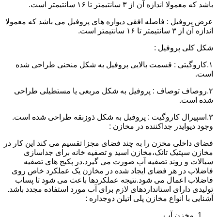
باشد که معمولا اندازه آن از ۳ سانتیمتر تا ۱۶ سانتیمتر است.
عرض پروفیل : فاصله افقی دیواره های پروفیل می باشد که معمولا
اندازه آن از ۳ سانتیمتر تا ۱۶ سانتیمتر است.
شکل کلی پروفیل :
۱.کاروگیتی : قسمت بالایی پروفیل به شکل منحنی طراحی شده
است.
۲.روصاف توصاف : پروفیل به شکل مربعی یا مستطیلی طراحی
شده است.
۳.اسپیرال کاروگیت : پروفیل به شکل ذوزنقه طراحی شده است.
وجود دیوایدر جداکننده در مخازن :
فضای داخلی مخزن را به چند فضای مجزا تقسیم می کند این کار در
مخازن سپتیک تانک،مخازن اسید و تصفیه خانه برای جداسازی
سیالات و روند تصفیه آب صورت می گیرد.در پکیج های تصفیه
فاضلاب در هر فضای ایجاد شده در مخازن یک عملکرد خاص روی
فاضلاب اعمال می شود.نتیجه عملکردها باعث می شود تا پساب
تولیدی دارای استانداردهای لازم برای آب مورد استفاده مجدد باشد.
آشنایی با انواع مخازن پلی اتیلن دوجداره :
مخزن آب