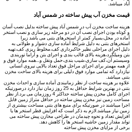
آباد میباشد.
قیمت مخزن آب پیش ساخته در شمس آباد
هزینه ساخت مخزن آب در شمس آباد پیش ساخته بدلیل نصب آسان
و کوتاه بودن اجرای نصب آن در دو مرحله زیر سازی و نصب استخر
آماده در محل،بسیار کمتر از استخرهای بتنی می باشد زیرا
استخرهای بتنی به دلیل شرایط آماده سازی دشوار و طولانی به
دلیل اجرای مراحلی نظیر خاکبرداری کف،مخلوط ریزی کف،تهیه
بتن ومیلگرد،هزینه بالای قالب بندی و اجرای بتن و آراما توربندی
وسیستم آن،کف سازی،شیب بندی،حمل ونقل و...همه موارد فوق و
از همه مهمتر برای اجرای مراحل فوق تعداد بالایی نیروی انسانی
نیازدارد که تمامی موارد فوق دلیلی برای هزینه بالای ساخت مخزن
بتنی میباشد.
علاوه بر هزینه ساخت از نظر زمانبندی آماده سازی و احداث مخزن
بتنی در بهترین شرایط حداقل به 25 روز زمان نیاز دارد درصورتیکه
اجرای کامل مخزن پیش ساخته حداکثر 4 روززمان می برد.از نظر
مساحت زمین نیز مخزن پیش ساخته در حداقل متراژ زمین قابل
اجرا میباشند در صورتیکه برای منبع های بتنی مساحت بیشتری از
زمین نیاز میباشد.لازم به ذکر است که افزایش قطر استخر ها یا
افزایش تعداد و نحوه چیدمان در طراحی مخازن پیش ساخته می
تواند مقدار زمین حاشیه استخر ها را کاهش دهد.
برخی از مزایای مخزن پیش ساخته