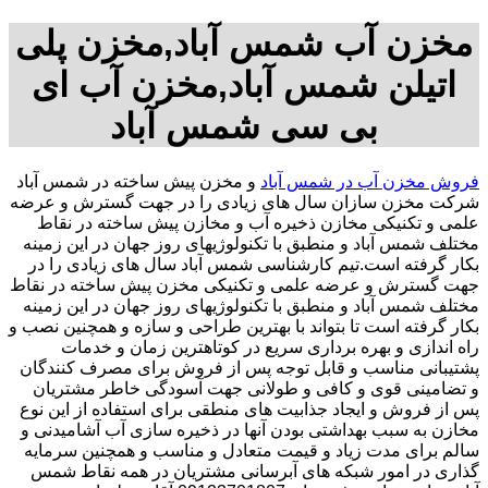
مخزن آب شمس آباد,مخزن پلی
اتیلن شمس آباد,مخزن آب ای
بی سی شمس آباد
فروش مخزن آب در شمس آباد
و مخزن پیش ساخته در شمس آباد
شرکت مخزن سازان سال های زیادی را در جهت گسترش و عرضه
علمی و تکنیکی مخازن ذخیره آب و مخازن پیش ساخته در نقاط
مختلف شمس آباد و منطبق با تکنولوژیهای روز جهان در این زمینه
بکار گرفته است.تیم کارشناسی شمس آباد سال های زیادی را در
جهت گسترش و عرضه علمی و تکنیکی مخزن پیش ساخته در نقاط
مختلف شمس آباد و منطبق با تکنولوژیهای روز جهان در این زمینه
بکار گرفته است تا بتواند با بهترین طراحی و سازه و همچنین نصب و
راه اندازی و بهره برداری سریع در کوتاهترین زمان و خدمات
پشتیبانی مناسب و قابل توجه پس از فروش برای مصرف کنندگان
و تضامینی قوی و کافی و طولانی جهت آسودگی خاطر مشتریان
پس از فروش و ایجاد جذابیت های منطقی برای استفاده از این نوع
مخازن به سبب بهداشتی بودن آنها در ذخیره سازی آب آشامیدنی و
سالم برای مدت زیاد و قیمت متعادل و مناسب و همچنین سرمایه
گذاری در امور شبکه های آبرسانی مشتریان در همه نقاط شمس