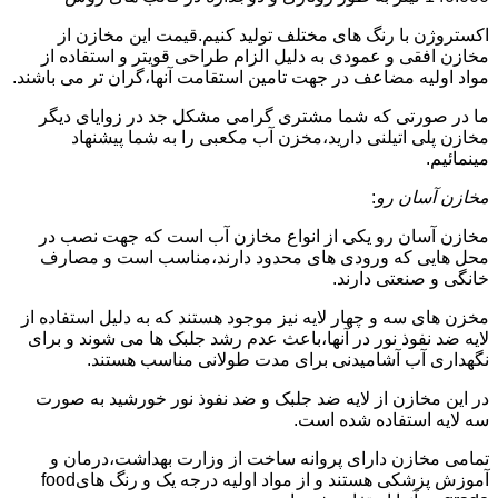
اکستروژن با رنگ های مختلف تولید کنیم.قیمت این مخازن از
مخازن افقی و عمودی به دلیل الزام طراحی قویتر و استفاده از
مواد اولیه مضاعف در جهت تامین استقامت آنها،گران تر می باشند.
ما در صورتی که شما مشتری گرامی مشکل جد در زوایای دیگر
مخازن پلی اتیلنی دارید،مخزن آب مکعبی را به شما پیشنهاد
مینمائیم.
مخازن آسان رو
:
مخازن آسان رو یکی از انواع مخازن آب است که جهت نصب در
محل هایی که ورودی های محدود دارند،مناسب است و مصارف
خانگی و صنعتی دارند.
مخزن های سه و چهار لایه نیز موجود هستند که به دلیل استفاده از
لایه ضد نفوذ نور در آنها،باعث عدم رشد جلبک ها می شوند و برای
نگهداری آب آشامیدنی برای مدت طولانی مناسب هستند.
در این مخازن از لایه ضد جلبک و ضد نفوذ نور خورشید به صورت
سه لایه استفاده شده است.
تمامی مخازن دارای پروانه ساخت از وزارت بهداشت،درمان و
آموزش پزشکی هستند و از مواد اولیه درجه یک و رنگ هایfood