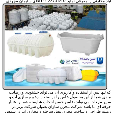
آباد مخازنی را معرفی نماید.09123701807 آقای سلیمان مجردی
که تنها پس از استفاده و کاربری آن می تواند خشنودی و رضایت
مندی شما از این محصول خاص را در صنعت ذخیره سازی آب و
سایر مایعات می تواند ضامن حسن انتخاب شایسته شما و اعتبار
حرفه ای ما باشد.شرکت مخزن سازان بعنوان شرکت برتر در
زمینه طراحی و ساخت مخزن پیش ساخته و مخازن آب در شمس