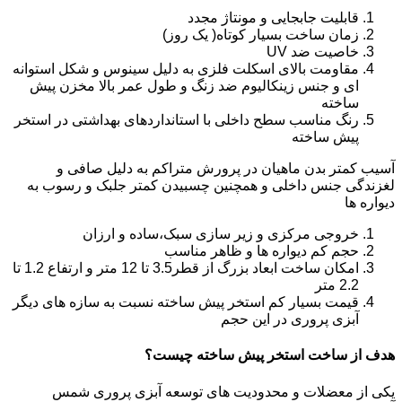
قابلیت جابجایی و مونتاژ مجدد
زمان ساخت بسیار کوتاه( یک روز)
خاصیت ضد UV
مقاومت بالای اسکلت فلزی به دلیل سینوس و شکل استوانه
ای و جنس زینکالیوم ضد زنگ و طول عمر بالا مخزن پیش
ساخته
رنگ مناسب سطح داخلی با استانداردهای بهداشتی در استخر
پیش ساخته
آسیب کمتر بدن ماهیان در پرورش متراکم به دلیل صافی و
لغزندگی جنس داخلی و همچنین چسبیدن کمتر جلبک و رسوب به
دیواره ها
خروجی مرکزی و زیر سازی سبک،ساده و ارزان
حجم کم دیواره ها و ظاهر مناسب
امکان ساخت ابعاد بزرگ از قطر3.5 تا 12 متر و ارتفاع 1.2 تا
2.2 متر
قیمت بسیار کم استخر پیش ساخته نسبت به سازه های دیگر
آبزی پروری در این حجم
هدف از ساخت استخر پیش ساخته چیست؟
یکی از معضلات و محدودیت های توسعه آبزی پروری شمس