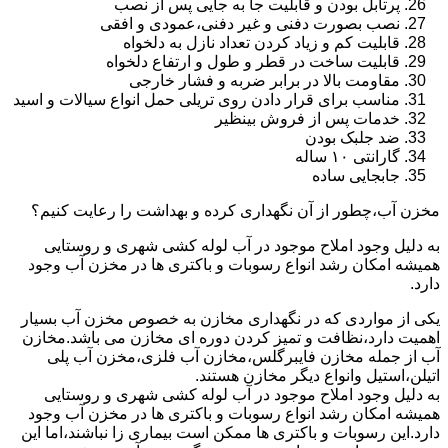
پرتابل بودن و قابلیت جا به جایی پس از نصب
نصب بصورت دفنی و غیر دفنی،عمودی و افقی
قابلیت کم و زیاد کردن تعداد نازل به دلخواه
قابلیت ساخت در قطر و طول و ارتفاع دلخواه
مقاومت بالا در برابر ضربه و فشار خارجی
مناسب برای قرار دادن روی تریلی حمل انواع سیالات و اسید
خدمات پس از فروش بینظیر
ضد جلبک بودن
گارانتی ۱۰ ساله
جابجایی ساده
مخزن آب،چطور از آن نگهداری کرده و بهداشت را رعایت کنیم؟
به دلیل وجود املاح موجود در آب لوله کشی شهری و روستایی
همیشه امکان رشد انواع رسوبات و باکتری ها در مخزن آب وجود
دارد.
یکی از مواردی که در نگهداری مخازن به خصوص مخزن آب بسیار
اهمیت دارد،نظافت و تمیز کردن دوره ای مخازن می باشد.مخازن
آب از جمله مخازن فایبرگلس،مخازن آب فلزی،مخزن آب پلی
اتیلن،استیل وانواع دیگر مخازن هستند.
به دلیل وجود املاح موجود در آب لوله کشی شهری و روستایی
همیشه امکان رشد انواع رسوبات و باکتری ها در مخزن آب وجود
دارد.این رسوبات و باکتری ها ممکن است بیماری زا نباشند،اما این