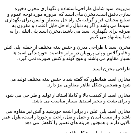
مدیریت اسید شامل طراحی،استفاده و نگهداری مخزن ذخیره
سازی دقیق است.مخزن های اسید که امروزه مورد توجه عموم و
صنایع مختلف قرار گرفته یک راه حل مطمئن و ایمن برای نگهداری
اسیدها می باشد و اگر به دنبال راه حل قابل اعتماد و مقرون به
صرفه برای نگهداری اسید می باشید،مخزن اسید پلی اتیلنی را به
شما پیشنهاد می کنیم.
مخزن اسید با طراحی مدرن و جنس بدنه مختلف از جمله: پلی اتیلن
و فایبرگلاس و پلی پروپیلن در برابر خاصیت خوردندگی اسید ها
بسیار مقاوم می باشند و هیچ گونه واکنش صورت نمی گیرد.
طراحی مخزن اسید:
مخازن اسید همانطور که گفته شد با جنس بدنه مختلف تولید می
شود و همچنین شکل ظاهر متفاوتی نیز دارد.
مخازن اسید از کیفیت بالا و کاملا استاندار تولید و طراحی می شود
و برای نشت و تبخیر اسیدها بسیار مناسب می باشد.
مخازن اسید پلی اتیلن در برابر اشعه خورشید و آتش نیز مقاوم می
باشد و از نصب آسان و حمل و نقل راحت برخوردار است،طول عمر
بالایی دارند و همچنین هزینه های تعمیر را کاهش می دهد.
مخزن اسید بر اساس شکل ظاهر: