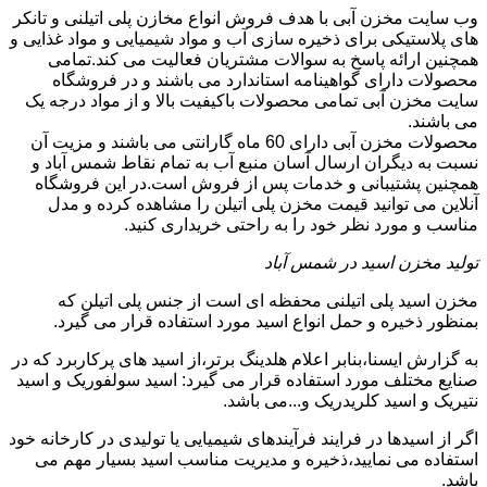
وب سایت مخزن آبی با هدف فروش انواع مخازن پلی اتیلنی و تانکر
های پلاستیکی برای ذخیره سازی آب و مواد شیمیایی و مواد غذایی و
همچنین ارائه پاسخ به سوالات مشتریان فعالیت می کند.تمامی
محصولات دارای گواهینامه استاندارد می باشند و در فروشگاه
سایت مخزن آبی تمامی محصولات باکیفیت بالا و از مواد درجه یک
می باشند.
محصولات مخزن آبی دارای 60 ماه گارانتی می باشند و مزیت آن
نسبت به دیگران ارسال آسان منبع آب به تمام نقاط شمس آباد و
همچنین پشتیبانی و خدمات پس از فروش است.در این فروشگاه
آنلاین می توانید قیمت مخزن پلی اتیلن را مشاهده کرده و مدل
مناسب و مورد نظر خود را به راحتی خریداری کنید.
تولید مخزن اسید در شمس آباد
مخزن اسید پلی اتیلنی محفظه ای است از جنس پلی اتیلن که
بمنظور ذخیره و حمل انواع اسید مورد استفاده قرار می گیرد.
به گزارش ایسنا،بنابر اعلام هلدینگ برتر،از اسید های پرکاربرد که در
صنایع مختلف مورد استفاده قرار می گیرد: اسید سولفوریک و اسید
نتیریک و اسید کلریدریک و...می باشد.
اگر از اسیدها در فرایند فرآیندهای شیمیایی یا تولیدی در کارخانه خود
استفاده می نمایید،ذخیره و مدیریت مناسب اسید بسیار مهم می
باشد.