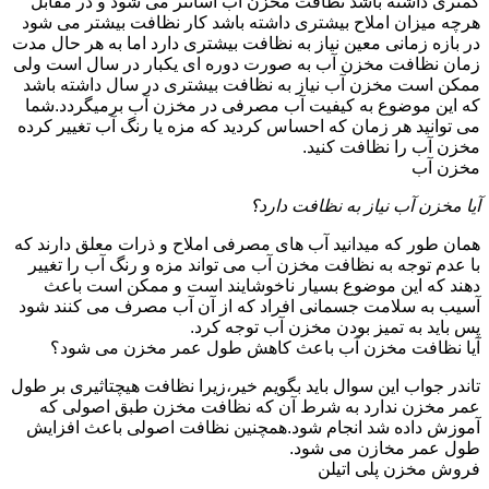
کمتری داشته باشد نظافت مخزن آب آسانتر می شود و در مقابل
هرچه میزان املاح بیشتری داشته باشد کار نظافت بیشتر می شود
در بازه زمانی معین نیاز به نظافت بیشتری دارد اما به هر حال مدت
زمان نظافت مخزن آب به صورت دوره ای یکبار در سال است ولی
ممکن است مخزن آب نیاز به نظافت بیشتری در سال داشته باشد
که این موضوع به کیفیت آب مصرفی در مخزن آب برمیگردد.شما
می توانید هر زمان که احساس کردید که مزه یا رنگ آب تغییر کرده
مخزن آب را نظافت کنید.
مخزن آب
آیا مخزن آب نیاز به نظافت دارد؟
همان طور که میدانید آب های مصرفی املاح و ذرات معلق دارند که
با عدم توجه به نظافت مخزن آب می تواند مزه و رنگ آب را تغییر
دهند که این موضوع بسیار ناخوشایند است و ممکن است باعث
آسیب به سلامت جسمانی افراد که از آن آب مصرف می کنند شود
پس باید به تمیز بودن مخزن آب توجه کرد.
آیا نظافت مخزن آب باعث کاهش طول عمر مخزن می شود؟
تاندر جواب این سوال باید بگویم خیر،زیرا نظافت هیچتاثیری بر طول
عمر مخزن ندارد به شرط آن که نظافت مخزن طبق اصولی که
آموزش داده شد انجام شود.همچنین نظافت اصولی باعث افزایش
طول عمر مخازن می شود.
فروش مخزن پلی اتیلن