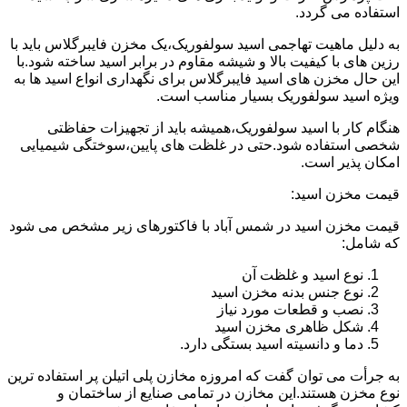
استفاده می گردد.
به دلیل ماهیت تهاجمی اسید سولفوریک،یک مخزن فایبرگلاس باید با
رزین های با کیفیت بالا و شیشه مقاوم در برابر اسید ساخته شود.با
این حال مخزن های اسید فایبرگلاس برای نگهداری انواع اسید ها به
ویژه اسید سولفوریک بسیار مناسب است.
هنگام کار با اسید سولفوریک،همیشه باید از تجهیزات حفاظتی
شخصی استفاده شود.حتی در غلظت های پایین،سوختگی شیمیایی
امکان پذیر است.
قیمت مخزن اسید:
قیمت مخزن اسید در شمس آباد با فاکتورهای زیر مشخص می شود
که شامل:
نوع اسید و غلظت آن
نوع جنس بدنه مخزن اسید
نصب و قطعات مورد نیاز
شکل ظاهری مخزن اسید
دما و دانسیته اسید بستگی دارد.
به جرأت می توان گفت که امروزه مخازن پلی اتیلن پر استفاده ترین
نوع مخزن هستند.این مخازن در تمامی صنایع از ساختمان و