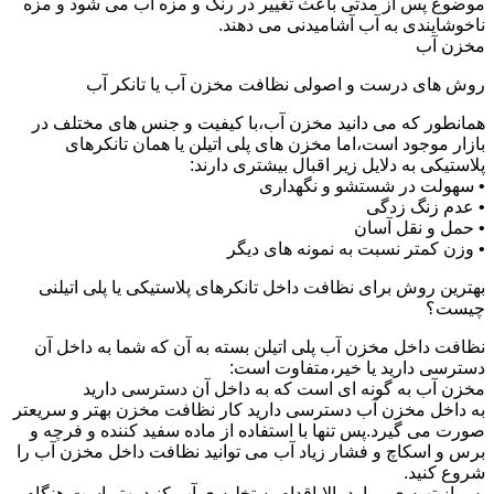
موضوع پس از مدتی باعث تغییر در رنگ و مزه آب می شود و مزه
ناخوشایندی به آب آشامیدنی می دهند.
مخزن آب
روش های درست و اصولی نظافت مخزن آب یا تانکر آب
همانطور که می دانید مخزن آب،با کیفیت و جنس های مختلف در
بازار موجود است،اما مخزن های پلی اتیلن یا همان تانکرهای
پلاستیکی به دلایل زیر اقبال بیشتری دارند:
• سهولت در شستشو و نگهداری
• عدم زنگ زدگی
• حمل و نقل آسان
• وزن کمتر نسبت به نمونه های دیگر
بهترین روش برای نظافت داخل تانکرهای پلاستیکی یا پلی اتیلنی
چیست؟
نظافت داخل مخزن آب پلی اتیلن بسته به آن که شما به داخل آن
دسترسی دارید یا خیر،متفاوت است:
مخزن آب به گونه ای است که به داخل آن دسترسی دارید
به داخل مخزن آب دسترسی دارید کار نظافت مخزن بهتر و سریعتر
صورت می گیرد.پس تنها با استفاده از ماده سفید کننده و فرچه و
برس و اسکاچ و فشار زیاد آب می توانید نظافت داخل مخزن آب را
شروع کنید.
پس از تهیه ی موارد بالا،اقدام به تخلیه ی آب کنید.بهتر است هنگام