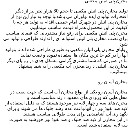
مخزن پلی اتیلن مکعبی:
تولید مخازن پلی اتیلن مکعبی تا حجم 30 هزار لیتر نیز از دیگر
افتخارات تولیدی ایده نوآوران می باشد.با توجه به نیاز این نوع از
مخازن پلی اتیلن در شهرک امام خمینی،اقدام به تولید هر چه با
کیفیت تر این محصول همراه قیمت مناسب مینماییم.
مخزن پلی اتیلن مکعبی برای رفع نیاز مشتریانی که فضای مناسب
برای نصب مخازن پلی اتیلن استوانه ای را ندارند طراحی و تولید می
شود.
زوایای مخازن پلی اتیلن مکعبی به طوری طراحی شده اند تا بتوانید
آنها را در کم جا ترین مکان ها استفاده نموده و نصب نمایید.
ما در صورتی که شما مشتری گرامی مشکل جدی در زوایای دیگر
مخازن پلی اتیلنی دارید،مخزن آب مکعبی را به شما پیشنهاد
مینمائیم..
مخازن آسان رو:
مخازن آسان رو یکی از انواع مخازن آب است که جهت نصب در
محل هایی که ورودی های محدود دارند،مناسب است و
مخزن های سه و چهار لایه نیز موجود هستند که به دلیل استفاده از
لایه ضد نفوذ نور در آنها،باعث عدم رشد جلبک ها می شوند و برای
نگهداری آب آشامیدنی برای مدت طولانی مناسب هستند.
در این مخازن از لایه ضد جلبک و ضد نفوذ نور خورشید به صورت
سه لایه استفاده شده است.