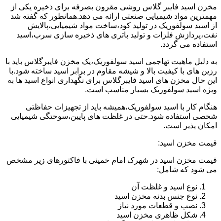
مخزن اسید فایبر گلاس روشی مقرون بصرفه برای ذخیره یکی از
مهمترین مواد شیمیایی صنعتی ارائه می دهد.همانطور که گفته شد
از اسید سولفوریک در تولید کود،ساخت مواد شیمیایی،پالایش
نفت،پردازش فلزات و تولید باتری های ذخیره سازی سرب،اسید
استفاده می گردد.
به دلیل ماهیت تهاجمی اسید سولفوریک،یک مخزن فایبرگلاس باید با
رزین های با کیفیت بالا و شیشه مقاوم در برابر اسید ساخته شود.با
این حال مخزن های اسید فایبرگلاس برای نگهداری انواع اسید ها به
ویژه اسید سولفوریک بسیار مناسب است.
هنگام کار با اسید سولفوریک،همیشه باید از تجهیزات حفاظتی
شخصی استفاده شود.حتی در غلظت های پایین،سوختگی شیمیایی
امکان پذیر است.
قیمت مخزن اسید:
قیمت مخزن اسید در شهرک امام خمینی با فاکتورهای زیر مشخص
می شود که شامل:
نوع اسید و غلظت آن
نوع جنس بدنه مخزن اسید
نصب و قطعات مورد نیاز
شکل ظاهری مخزن اسید