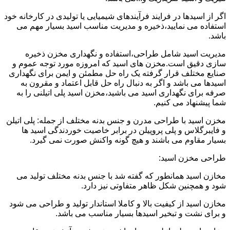
اگر از اسیدها در فرایند فرآیندهای شیمیایی یا تولیدی در کارخانه خود
استفاده می نمایید،ذخیره و مدیریت مناسب اسید بسیار مهم می
باشد.
مدیریت اسید شامل طراحی،استفاده و نگهداری مخزن ذخیره
سازی دقیق است.مخزن های اسید که امروزه مورد توجه عموم و
صنایع مختلف قرار گرفته یک راه حل مطمئن و ایمن برای نگهداری
اسیدها می باشد و اگر به دنبال راه حل قابل اعتماد و مقرون به
صرفه برای نگهداری اسید می باشید،مخزن اسید پلی اتیلنی را به
شما پیشنهاد می کنیم.
مخزن اسید با طراحی مدرن و جنس بدنه مختلف از جمله: پلی اتیلن
و فایبرگلاس و پلی پروپیلن در برابر خاصیت خوردندگی اسید ها
بسیار مقاوم می باشند و هیچ گونه واکنش صورت نمی گیرد.
طراحی مخزن اسید:
مخازن اسید همانطور که گفته شد با جنس بدنه مختلف تولید می
شود و همچنین شکل ظاهر متفاوتی نیز دارد.
مخازن اسید از کیفیت بالا و کاملا استاندار تولید و طراحی می شود
و برای نشت و تبخیر اسیدها بسیار مناسب می باشد.