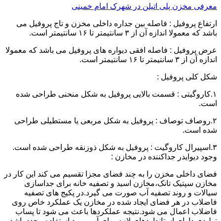
معرفی مخزن پلی اتیلن در شهرک امام خمینی
ارتفاع پروفیل : فاصله بین جداره داخلی مخزن و تاج پروفیل می
باشد که معمولا اندازه آن از ۳ سانتیمتر تا ۱۶ سانتیمتر است.
عرض پروفیل : فاصله افقی دیواره های پروفیل می باشد که معمولا
اندازه آن از ۳ سانتیمتر تا ۱۶ سانتیمتر است.
شکل کلی پروفیل :
۱.کاروگیتی : قسمت بالایی پروفیل به شکل منحنی طراحی شده
است.
۲.روصاف توصاف : پروفیل به شکل مربعی یا مستطیلی طراحی
شده است.
۳.اسپیرال کاروگیت : پروفیل به شکل ذوزنقه طراحی شده است.
وجود دیوایدر جداکننده در مخازن :
فضای داخلی مخزن را به چند فضای مجزا تقسیم می کند این کار در
مخازن سپتیک تانک،مخازن اسید و تصفیه خانه برای جداسازی
سیالات و روند تصفیه آب صورت می گیرد.در پکیج های تصفیه
فاضلاب در هر فضای ایجاد شده در مخازن یک عملکرد خاص روی
فاضلاب اعمال می شود.نتیجه عملکردها باعث می شود تا پساب
تولیدی دارای استانداردهای لازم برای آب مورد استفاده مجدد باشد.