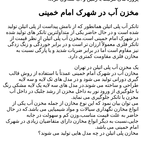
مخزن آب در شهرک امام خمینی
تانکر آب پلی اتیلن همانطور که از نامش پیداست از پلی اتیلن تولید
شده است و در حال حاضر یکی از متداولترین تانکر های تولید شده
در شهرک امام خمینی است.مخزن آب پلی اتیلن از نظر قیمت از
تانکر فلزی معمولاً ارزان تر است و در برابر خوردگی و زنگ زدگی
نیز مقاوم است اما در برابر ضربات شدید و یا پارگی نسبت به
مخازن فلزی مقاومت کمتری دارد.
یک مخزن آب پلی اتیلن در تهران
مخازن آب در شهرک امام خمینی عمدتاً با استفاده از روش قالب
گیری دورانی تولید می شود و در مدل های تک لایه و سه لایه
طراحی و ساخته می شوند.در مدل های سه لایه یک لایه مشکی رنگ
با جلوگیری از ورود نور به داخل مخزن از رشد جلبک در داخل آب
مخزن یا تانکر جلوگیری می نماید.
می توان بیان نمود که این نوع مخازن از جمله مخزن آب یکی از
انواع مخازن نگهداری سیالات و مواد شیمیایی می باشد.که در حال
حاضر به علت قیمت مناسب،وزن کم و سهولت در جابه
جایی،نسبت به دیگر انواع مخازن دارای متقاضیان زیادی در شهرک
امام خمینی می باشد.
مخازن پلی اتیلن در چه مدل هایی تولید می شوند؟