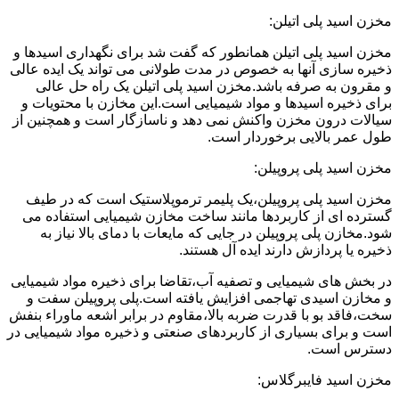
مخزن اسید پلی اتیلن:
مخزن اسید پلی اتیلن همانطور که گفت شد برای نگهداری اسیدها و
ذخیره سازی آنها به خصوص در مدت طولانی می تواند یک ایده عالی
و مقرون به صرفه باشد.مخزن اسید پلی اتیلن یک راه حل عالی
برای ذخیره اسیدها و مواد شیمیایی است.این مخازن با محتویات و
سیالات درون مخزن واکنش نمی دهد و ناسازگار است و همچنین از
طول عمر بالایی برخوردار است.
مخزن اسید پلی پروپیلن:
مخزن اسید پلی پروپیلن،یک پلیمر ترموپلاستیک است که در طیف
گسترده ای از کاربردها مانند ساخت مخازن شیمیایی استفاده می
شود.مخازن پلی پروپیلن در جایی که مایعات با دمای بالا نیاز به
ذخیره یا پردازش دارند ایده آل هستند.
در بخش های شیمیایی و تصفیه آب،تقاضا برای ذخیره مواد شیمیایی
و مخازن اسیدی تهاجمی افزایش یافته است.پلی پروپیلن سفت و
سخت،فاقد بو با قدرت ضربه بالا،مقاوم در برابر اشعه ماوراء بنفش
است و برای بسیاری از کاربردهای صنعتی و ذخیره مواد شیمیایی در
دسترس است.
مخزن اسید فایبرگلاس: