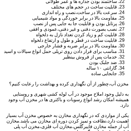
ساختمند بودن جداره ها و عمر طولانی
قابلیت ساخت در حجم های مختلف
سرعت بالا در ساخت،نصب و راه اندازی
مقاومت بالا در برابر خوردگی و مواد شیمیایی
پرتابل بودن و قابلیت جا به جایی پس از نصب
نصب بصورت دفنی و غیر دفنی،عمودی و افقی
قابلیت کم و زیاد کردن تعداد نازل به دلخواه
قابلیت ساخت در قطر و طول و ارتفاع دلخواه
مقاومت بالا در برابر ضربه و فشار خارجی
مناسب برای قرار دادن روی تریلی حمل انواع سیالات و اسید
خدمات پس از فروش بینظیر
ضد جلبک بودن
گارانتی ۱۰ ساله
جابجایی ساده
مخزن آب،چطور از آن نگهداری کرده و بهداشت را رعایت کنیم؟
به دلیل وجود املاح موجود در آب لوله کشی شهری و روستایی
همیشه امکان رشد انواع رسوبات و باکتری ها در مخزن آب وجود
دارد.
یکی از مواردی که در نگهداری مخازن به خصوص مخزن آب بسیار
اهمیت دارد،نظافت و تمیز کردن دوره ای مخازن می باشد.مخازن
آب از جمله مخازن فایبرگلس،مخازن آب فلزی،مخزن آب پلی