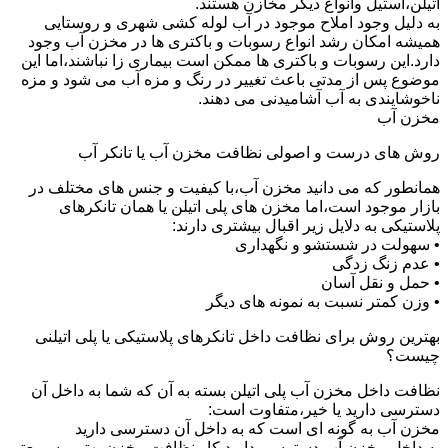
اتیلن،استیل وانواع دیگر مخازن هستند.
به دلیل وجود املاح موجود در آب لوله کشی شهری و روستایی
همیشه امکان رشد انواع رسوبات و باکتری ها در مخزن آب وجود
دارد.این رسوبات و باکتری ها ممکن است بیماری زا نباشند،اما این
موضوع پس از مدتی باعث تغییر در رنگ و مزه آب می شود و مزه
ناخوشایندی به آب آشامیدنی می دهند.
مخزن آب
روش های درست و اصولی نظافت مخزن آب یا تانکر آب
همانطور که می دانید مخزن آب،با کیفیت و جنس های مختلف در
بازار موجود است،اما مخزن های پلی اتیلن یا همان تانکرهای
پلاستیکی به دلایل زیر اقبال بیشتری دارند:
• سهولت در شستشو و نگهداری
• عدم زنگ زدگی
• حمل و نقل آسان
• وزن کمتر نسبت به نمونه های دیگر
بهترین روش برای نظافت داخل تانکرهای پلاستیکی یا پلی اتیلنی
چیست؟
نظافت داخل مخزن آب پلی اتیلن بسته به آن که شما به داخل آن
دسترسی دارید یا خیر،متفاوت است:
مخزن آب به گونه ای است که به داخل آن دسترسی دارید
به داخل مخزن آب دسترسی دارید کار نظافت مخزن بهتر و سریعتر