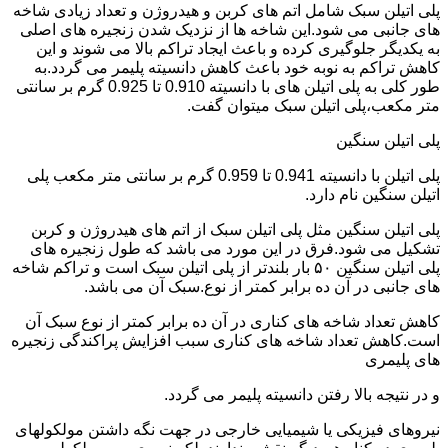
پلی اتیلن سبک شامل اتم های کربن و هیدروژن و تعداد زیادی شاخه
های جانبی می شود.این شاخه ها از نزدیک شدن زنجیره های اصلی
به یکدیگر جلوگیری کرده و باعث ایجاد تراکم بالا می شوند و این
کاهش تراکم به نوبه خود باعث کاهش دانسیته پلیمر می گردد.به
طور کلی به پلی اتیلن های با دانسیته 0.910 تا 0.925 گرم بر سانتی
متر مکعب،پلی اتیلن سبک میتوان گفت.
پلی اتیلن سنگین
پلی اتیلن با دانسیته 0.941 تا 0.959 گرم بر سانتی متر مکعب پلی
اتیلن سنگین نام دارد.
پلی اتیلن سنگین مثل پلی اتیلن سبک از اتم های هیدروژن و کربن
تشکیل می شود.فرق در این مورد می باشد که طول زنجیره های
پلی اتیلن سنگین ۵۰ بار بلندتر از پلی اتیلن سبک است و تراکم شاخه
های جانبی در آن ده برابر کمتر از نوع.سبک آن می باشد.
کاهش تعداد شاخه های کناری در آن ده برابر کمتر از نوع سبک آن
است.کاهش تعداد شاخه های کناری سبب افزایش پراکندگی زنجیره
های پلیمری
و در نتیجه بالا رفتن دانسیته پلیمر می گردد.
نیروهای فیزیکی یا شیمیایی خارجی در جهت نگه داشتن مولکولهای