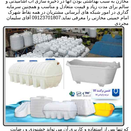
مخازن به سبب بهداشتی بودن آنها در ذخیره سازی آب آشامیدنی و
سالم برای مدت زیاد و قیمت متعادل و مناسب و همچنین سرمایه
گذاری در امور شبکه های آبرسانی مشتریان در همه نقاط شهرک
امام خمینی مخازنی را معرفی نماید.09123701807 آقای سلیمان
مجردی
که تنها پس از استفاده و کاربری آن می تواند خشنودی و رضایت