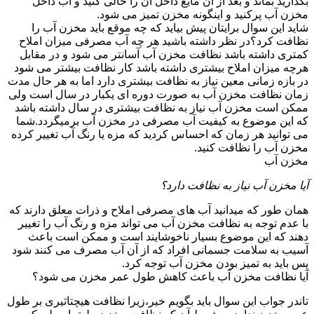
بگذارید بماند و بعد از آن مایع داخل آن را خالی کنید و آب داخل
مخزن آب پرکنید و اینگونه مخزن تمیز می شود.
شاید این سوال برایتان پیش بیاید که چه موقع باید مخزن آب را
نظافت کرد؟در نظر داشته باشید هر چه آب مصرفی میزان املاح
کمتری داشته باشد نظافت مخزن آب آسانتر می شود و در مقابل
هرچه میزان املاح بیشتری داشته باشد کار نظافت بیشتر می شود
در بازه زمانی معین نیاز به نظافت بیشتری دارد اما به هر حال مدت
زمان نظافت مخزن آب به صورت دوره ای یکبار در سال است ولی
ممکن است مخزن آب نیاز به نظافت بیشتری در سال داشته باشد
که این موضوع به کیفیت آب مصرفی در مخزن آب برمیگردد.شما
می توانید هر زمان که احساس کردید که مزه یا رنگ آب تغییر کرده
مخزن آب را نظافت کنید.
مخزن آب
آیا مخزن آب نیاز به نظافت دارد؟
همان طور که میدانید آب های مصرفی املاح و ذرات معلق دارند که
با عدم توجه به نظافت مخزن آب می تواند مزه و رنگ آب را تغییر
دهند که این موضوع بسیار ناخوشایند است و ممکن است باعث
آسیب به سلامت جسمانی افراد که از آن آب مصرف می کنند شود
پس باید به تمیز بودن مخزن آب توجه کرد.
آیا نظافت مخزن آب باعث کاهش طول عمر مخزن می شود؟
تاندر جواب این سوال باید بگویم خیر،زیرا نظافت هیچتاثیری بر طول