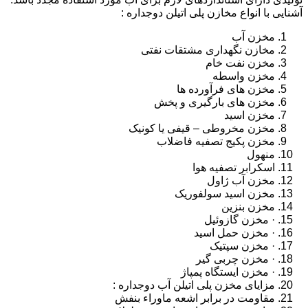
آشنایی با انواع مخازن پلی اتیلن دوجداره :
مخزن آب
مخازن نگهداری مشتقات نفتی
مخزن نفت خام
مخزن واسطه
مخزن های فرآورده ها
مخزن های بارگیری و پخش
مخزن اسید
مخزن مخروطی – قیفی یا کونیک
مخزن پکیج تصفیه فاضلاب
منهول
اسکرابر تصفیه هوا
مخزن آب ژاول
مخزن اسید سولفوریک
مخزن بنزین
· مخزن گازوئیل
· مخزن حمل اسید
· مخزن سپتیک
· مخزن چربی گیر
· مخزن ایستگاه پمپاژ
مزایای مخزن پلی اتیلن آب دوجداره :
مقاومت در برابر اشعه ماوراء بنفش