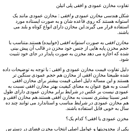
تفاوت مخازن عمودی و افقی پلی اتیلن
شکل هندسی مخازن عمودی و افقی
: مخازن عمودی مانند یک
استوانه هستند که روی قاعده شان و به صورت ایستاده مورد
استفاده قرار می گیرند.این مخازن دارای انواع کوتاه و بلند می
باشند.
مخازن افقی به صورت استوانه افقی
(خوابیده) هستند.متناسب با
حجم مخزن پایه هایی از جنس خود مخزن در قالب آن پیش بینی
شده که اجازه می دهد مخزن به صورت پایدار در جای خود تثبیت
شود.
دلیل تفاوت قیمت مخازن عمودی و افقی : با توجه به توضیحات داده
شده طبیعتا مخازن افقی از مخازن هم حجم عمودی سنگین تر
هستند و این مساله دلیل اصلی قیمت بیشتر برای مخازن افقی
است و به هیچ عنوان به معنای کیفیت بهتر مخازن افقی نسبت به
عمودی نیست بر عکس در شرایط برابر مخازن عمودی دارای طول
عمر نسبتا بیشتری نسبت به مخازن افقی هستند.هم مخازن افقی و
هم مخازن عمودی در شرایط مناسب و استاندارد می توانند چند ده
سال به خوبی قابل استفاده باشند.
مخزن عمودی یا افقی؟ کدام یک؟
یکی از محدودیتها و عوامل اصلی انتخاب مخزن فضای در دسترس