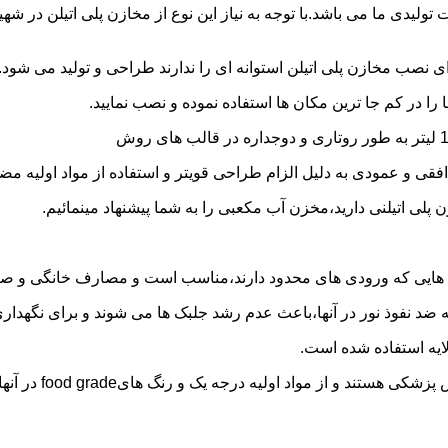
30 هزار لیتر نیز از دیگر افتخارات تولیدی ما می باشد.با توجه به نیاز این نوع از مخاز
 نصب مخازن پلی اتیلن استوانه ای را ندارند طراحی و تولید می شود.
 را در کم جا ترین مکان ها استفاده نموده و نصب نمایید.
فقی و عمودی به دلیل الزام طراحی قویتر و استفاده از مواد اولیه مض
ی اتیلنی دارید،مخزن آب مکعبی را به شما پیشنهاد مینمائیم.
هایی که ورودی های محدود دارند،مناسب است و مصارف خانگی و صنع
ایه ضد نفوذ نور در آنها،باعث عدم رشد جلبک ها می شوند و برای نگه
ایه استفاده شده است.
د اولیه درجه یک و رنگ هایfood grade در آنها استفاده شده است.