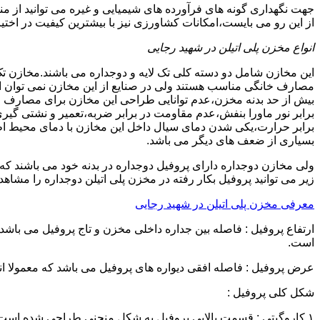
جهت نگهداری گونه های فرآورده های شیمیایی و غیره می توانید از من
از این رو می بایست،امکانات کشاورزی نیز با بیشترین کیفیت در اختیا
انواع مخزن پلی اتیلن در شهید رجایی
این مخازن شامل دو دسته کلی تک لایه و دوجداره می باشند.مخازن تک
مصارف خانگی مناسب هستند ولی در صنایع از این مخازن نمی توان ا
برابر نور ماورا بنفش،عدم مقاومت در برابر ضربه،تعمیر و نشتی گ
برابر حرارت،یکی شدن دمای سیال داخل این مخازن با دمای محیط 
بسیاری از ضعف های دیگر می باشد.
زیر می توانید پروفیل بکار رفته در مخزن پلی اتیلن دوجداره را مشاهده
معرفی مخزن پلی اتیلن در شهید رجایی
است.
عرض پروفیل : فاصله افقی دیواره های پروفیل می باشد که معمولا اندازه آن از ۳ سانتیمتر تا ۱۶ 
شکل کلی پروفیل :
۱.کاروگیتی : قسمت بالایی پروفیل به شکل منحنی طراحی شده است.