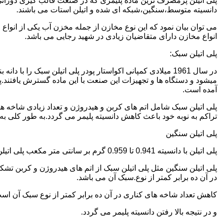
دانسیته متوسط،سنگین،شبکه ای شده و اتیلن استات می باشند.
می توان بیان نمود که این نوع مخازن از جمله مخزن آب یکی از انو
انواع مخازن دارای متقاضیان زیادی در شهید رجایی می باشد.
پلی اتیلن سبک:
میشود و دستگاه ها و تجهیزات این صنعت با این ماده گسترش یافتند.پ
آمده است.
پلی اتیلن سبک شامل اتم های کربن و هیدروژن و تعداد زیادی شاخه ها
تراکم به نوبه خود باعث کاهش دانسیته پلیمر می گردد.به طور کلی به پلی اتیلن های با دانسیته 0.910 تا 0.925 گرم بر 
پلی اتیلن سنگین
پلی اتیلن با دانسیته 0.941 تا 0.959 گرم بر سانتی متر مکعب پلی اتیلن سنگین نام دارد.
در آن ده برابر کمتر از نوع.سبک آن می باشد.
کاهش تعداد شاخه های کناری در آن ده برابر کمتر از نوع سبک آن ا
و در نتیجه بالا رفتن دانسیته پلیمر می گردد.