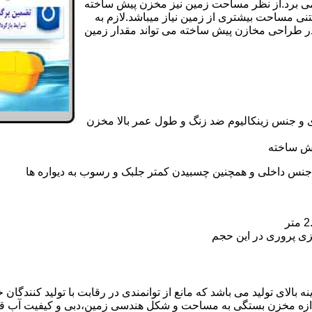
ی کامل مخزن پیش ساخته حداکثر 4 روززمان می برد.از نظر مساحت زمین نیز مخزن پیش ساخته
تنی مساحت بیشتری از زمین نیاز میباشد.لازم به
در طراحی مخازن پیش ساخته می تواند مقدار زمین
 و جنس زینکالیوم ضد زنگ و طول عمر بالا مخزن
یش ساخته
جنس داخلی و همچنین چسبیدن کمتر جلبک و رسوب به دیواره ها
زی پروری در این حجم
لای تولید می باشد که مانع از توانمندی در رقابت با تولید کنندگان 
ندازه مخزن بستگی به مساحت و شکل هندسی زمین،دبی و کیفیت آب ق