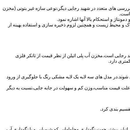
بررسی های متعدد در شهید رجایی دیگر،نوعی سازه غیر بتونی (مخزن
 است.
تاژ و استحکام بالا آنها اشاره نمود.
 و محیط زیست و همچنین لزوم ذخیره سازی و استفاده بهینه از
ید رجایی است.مخزن آب پلی اتیلن از نظر قیمت از تانکر فلزی
متری دارد.
شوند.در مدل های سه لایه یک لایه مشکی رنگ با جلوگیری از ورود
به علت قیمت مناسب،وزن کم و سهولت در جابه جایی،نسبت به دیگر
قسیم بندی کرد.
لی اتیلن بیشتر جهت نگهداری محلولهایی که شیمیایی و یا نگهداری آب