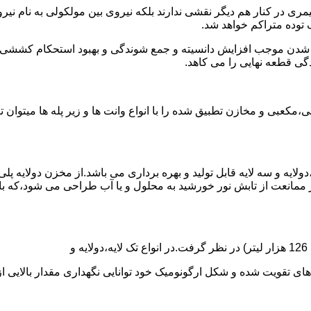
ی در کنار هم دیگر نقشی ندارند بلکه نیروی بین مولکولی به نام نیروی
توده متراکم خواهد شد.
الی شدن موجب افزایش دانسیته و جمع شوندگی و بهبود استحکام کشش
گی قطعه نهایی را می کاهد.
عبی و مخازن تطبیق شده را با انواع وانت ها و زیر پله ها میتوان 
دولایه و سه لایه قابل تولید و بهره برداری می باشد.از مخزن دولایه پ
 ممانعت از تابش نور خورشید به محلول و یا آب طراحی می شود،که با
ه و شکل ارگونومیک خود توانایی نگهداری مقدار بالایی از مایعات با PH بالا و پا