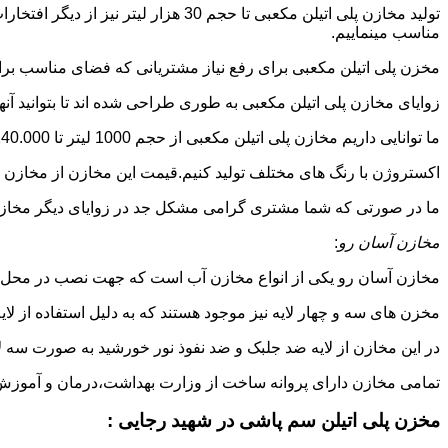
تولید مخازن پلی اتیلن مکعبی تا حجم 
مناسب مینماییم.
مخزن پلی اتیلن مکعبی برای رفع نیاز مشتریانی که فضای مناسب برای
زوایای مخازن پلی اتیلن مکعبی به طوری طراحی شده اند تا بتوانید آنها
ما توانایی داریم مخازن پلی اتیلن مکعبی از حجم 1000 لیتر تا 140.000 لیتر به طور روتاری و دوجداره در قالب های روش
اکستروژن با رنگ های مختلف تولید کنیم.قیمت این مخازن از مخازن ا
ما در صورتی که شما مشتری گرامی مشکل جد در زوایای دیگر مخازن پل
مخازن آسان رو
:
مخازن آسان رو یکی از انواع مخازن آب است که جهت نصب در محل 
مخزن های سه و چهار لایه نیز موجود هستند که به دلیل استفاده از ل
در این مخازن از لایه ضد جلبک و ضد نفوذ نور خورشید به صورت سه ل
تمامی مخازن دارای پروانه ساخت از وزارت بهداشت،درمان و آموزش پزشکی هستند و از موا
مخزن پلی اتیلن سم پاشی در شهید رجایی :