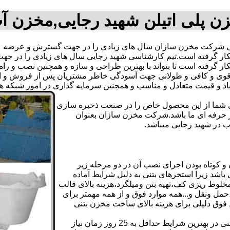
ن پلی اتیلن شهید رجایی,مخزن آ
 شرکت مخزن سازان سال های زیادی را در جهت گسترش و عرضه علم
ه بکار گرفته است.تیم کارشناسی شهید رجایی سال های زیادی را در
ار گرفته است تا بتواند با بهترین طراحی و سازه و همچنین نصب و راه
ی و کافی و طولانی جهت آسودگی خاطر مشتریان پس از فروش و ایجا
یاد و قیمت متعادل و مناسب و همچنین سرمایه گذاری در امور شبکه 
دی شما از این محصول خاص را در صنعت ذخیره سازی
ر حرفه ای ما باشد.شرکت مخزن سازان بعنوان
در شهید رجایی میباشد.
کوتاه بودن اجرای نصب آن در دو مرحله زیر
اشد زیرا استخرهای بتنی به دلیل شرایط آماده
لوط ریزی کف،تهیه بتن ومیلگرد،هزینه بالای قالب
مل ونقل و...همه موارد فوق و از همه مهمتر برای
د فوق دلیلی برای هزینه بالای ساخت مخزن بتنی
علاوه بر هزینه ساخت از نظر زمانبندی آماده سازی و احداث مخزن بتنی در بهترین شرایط حداقل به 25 روز زمان نیاز