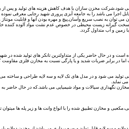
ه می شود.شرکت مخزن سازان با هدف کاهش هزینه های تولید و پس از 
ابل اجرا می باشد را به جامعه آبزی پروری شهید رجایی معرفی نموده
ان به نصب سریع وآسان,پیچ و مهره بودن آنها و قابلیت مونتاژ و دمون
ن سخت گیرانه زیست محیطی در خصوص عدم نشت مواد آلوده کننده خاک
ا زمین و آب متداول گردد.
شده است و در حال حاضر یکی از متداولترین تانکر های تولید شده در شه
 اما در برابر ضربات شدید و یا پارگی نسبت به مخازن فلزی مقاومت ک
نی تولید می شود و در مدل های تک لایه و سه لایه طراحی و ساخته می 
ی نماید.
اع مخازن نگهداری سیالات و مواد شیمیایی می باشد.که در حال حاضر 
عبی و مخازن تطبیق شده را با انواع وانت ها و زیر پله ها میتوان ت
دولایه و سه لایه قابل تولید و بهره برداری می باشد.از مخزن دولایه پ