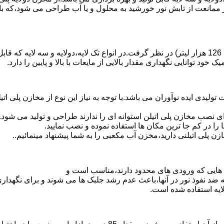
 ممانعت از تابش نور خورشید به محلول و یا آب طراحی می شود،که با
د توانایی نگهداری مقدار بالایی از مایعات با بالا و پایین را دارد.
30 هزار لیتر نیز از دیگر افتخارات تولیدی ایده نوآوران می باشد.با توجه به نیاز این نوع
 نصب مخازن پلی اتیلن استوانه ای را ندارند طراحی و تولید می شود.
 را در کم جا ترین مکان ها استفاده نموده و نصب نمایید.
لی اتیلنی دارید،مخزن آب مکعبی را به شما پیشنهاد مینمائیم..
هایی که ورودی های محدود دارند،مناسب است و
ایه ضد نفوذ نور در آنها،باعث عدم رشد جلبک ها می شوند و برای نگه
ایه استفاده شده است.