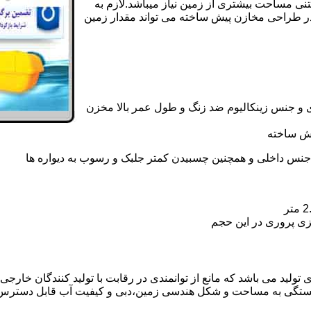
تنی مساحت بیشتری از زمین نیاز میباشد.لازم به
در طراحی مخازن پیش ساخته می تواند مقدار زمین
 و جنس زینکالیوم ضد زنگ و طول عمر بالا مخزن
یش ساخته
جنس داخلی و همچنین چسبیدن کمتر جلبک و رسوب به دیواره ها
زی پروری در این حجم
لید می باشد که مانع از توانمندی در رقابت با تولید کنندگان خارجی و
بستگی به مساحت و شکل هندسی زمین،دبی و کیفیت آب قابل دسترس،