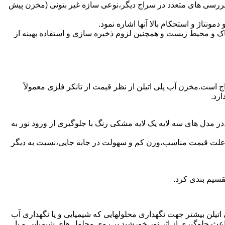
بررسی های متعدد در سراج دیگر،نوعی سازه غیر بتونی (مخزن پیش
تاژ و استحکام بالا آنها اشاره نمود.
 و محیط زیست و همچنین لزوم ذخیره سازی و استفاده بهینه از
اج است.مخزن آب پلی اتیلن از نظر قیمت از تانکر فلزی معمولاً
رد.
ر مدل های سه لایه یک لایه مشکی رنگ با جلوگیری از ورود نور به
به علت قیمت مناسب،وزن کم و سهولت در جابه جایی،نسبت به دیگر
قسیم بندی کرد.
لی اتیلن بیشتر جهت نگهداری محلولهایی که شیمیایی و یا نگهداری آب
عث جلوگیری از اثر نور خورشید بر روی محلول های شیمیایی و یا