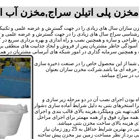
خزن پلی اتیلن سراج,مخزن آب 
سازان سال های زیادی را در جهت گسترش و عرضه علمی و تکنیکی 
م کارشناسی سراج سال های زیادی را در جهت گسترش و عرضه علمی و 
ترین طراحی و سازه و همچنین نصب و راه اندازی و بهره برداری سریع د
دگی خاطر مشتریان پس از فروش و ایجاد جذابیت های منطقی برای اس
دی شما از این محصول خاص را در صنعت ذخیره سازی
ر حرفه ای ما باشد.شرکت مخزن سازان بعنوان
 در سراج میباشد.
 بودن اجرای نصب آن در دو مرحله زیر سازی و
ا استخرهای بتنی به دلیل شرایط آماده سازی دشوار
تهیه بتن ومیلگرد،هزینه بالای قالب بندی و اجرای
مه موارد فوق و از همه مهمتر برای اجرای مراحل
رای هزینه بالای ساخت مخزن بتنی میباشد.
علاوه بر هزینه ساخت از نظر زمانبندی آماده سازی و احداث مخزن بتنی در بهترین شرایط حداقل به 25 روز زمان نیاز
ی کامل مخزن پیش ساخته حداکثر 4 روززمان می برد.از نظر مساحت زمین نیز مخزن پیش ساخته