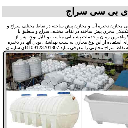
ای بی سی سراج
مخازن ذخیره آب و مخازن پیش ساخته در نقاط مختلف سراج و
تکنیکی مخزن پیش ساخته در نقاط مختلف سراج و منطبق با
ر کوتاهترین زمان و خدمات پشتیبانی مناسب و قابل توجه پس از
تفاده از این نوع مخازن به سبب بهداشتی بودن آنها در ذخیره
سازی آب آشامیدنی و سالم برای مدت زیاد و قیمت متعادل و مناسب و همچنین سرمایه گذاری در امور شبکه های آبرسانی مشتریان در همه نقاط سراج مخازنی را معرفی نماید.09123701807 آقای سلیمان