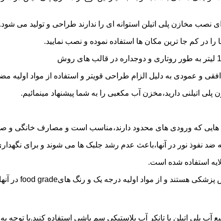
 نصب مخازن پلی اتیلن استوانه ای را ندارند طراحی و تولید می شود.
 را در کم جا ترین مکان ها استفاده نموده و نصب نمایید.
فقی و عمودی به دلیل الزام طراحی قویتر و استفاده از مواد اولیه مض
ی اتیلنی دارید،مخزن آب مکعبی را به شما پیشنهاد مینمائیم.
هایی که ورودی های محدود دارند،مناسب است و مصارف خانگی و صنع
ایه ضد نفوذ نور در آنها،باعث عدم رشد جلبک ها می شوند و برای نگه
ایه استفاده شده است.
د اولیه درجه یک و رنگ هایfood grade در آنها استفاده شده است.
ع آب پلی اتیلن یا تانکر آب پلاستیکی سم پاشی استفاده کنید.با توجه