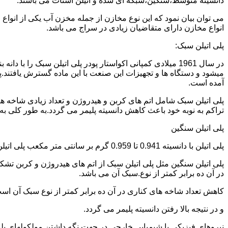
دانسیته متوسط،سنگین،شبکه ای شده و اتیلن استات می باشند.
می توان بیان نمود که این نوع مخازن از جمله مخزن آب یکی از انو
انواع مخازن دارای متقاضیان زیادی در سراج می باشد.
پلی اتیلن سبک:
میشود و دستگاه ها و تجهیزات این صنعت با این ماده گسترش یافتند.پ
آمده است.
پلی اتیلن سبک شامل اتم های کربن و هیدروژن و تعداد زیادی شاخه ها
تراکم به نوبه خود باعث کاهش دانسیته پلیمر می گردد.به طور کلی به پلی اتیلن های با دانسیته 0.910 تا 0.925 گرم بر 
پلی اتیلن سنگین
پلی اتیلن با دانسیته 0.941 تا 0.959 گرم بر سانتی متر مکعب پلی اتیلن سنگین نام دارد.
در آن ده برابر کمتر از نوع.سبک آن می باشد.
کاهش تعداد شاخه های کناری در آن ده برابر کمتر از نوع سبک آن ا
و در نتیجه بالا رفتن دانسیته پلیمر می گردد.
نیروهای فیزیکی یا شیمیایی خارجی در جهت نگه داشتن مولکولهای پلیمر