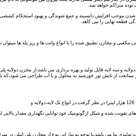
توده متراکم خواهد شد.
الی شدن موجب افزایش دانسیته و جمع شوندگی و بهبود استحکام کشش
گی قطعه نهایی را می کاهد.
عبی و مخازن تطبیق شده را با انواع وانت ها و زیر پله ها میتوان 
دولایه و سه لایه قابل تولید و بهره برداری می باشد.از مخزن دولایه پ
 ممانعت از تابش نور خورشید به محلول و یا آب طراحی می شود،که با
ه و شکل ارگونومیک خود توانایی نگهداری مقدار بالایی از مایعات با PH بالا و پا
 30 هزار لیتر نیز از دیگر افتخارات تولیدی ما می باشد.با توجه به نیاز این نوع از مخا