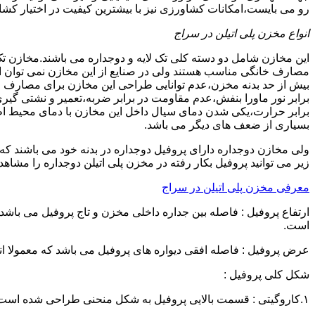
رو می بایست،امکانات کشاورزی نیز با بیشترین کیفیت در اختیار کشاو
انواع مخزن پلی اتیلن در سراج
این مخازن شامل دو دسته کلی تک لایه و دوجداره می باشند.مخازن تک
مصارف خانگی مناسب هستند ولی در صنایع از این مخازن نمی توان ا
برابر نور ماورا بنفش،عدم مقاومت در برابر ضربه،تعمیر و نشتی گ
برابر حرارت،یکی شدن دمای سیال داخل این مخازن با دمای محیط 
بسیاری از ضعف های دیگر می باشد.
زیر می توانید پروفیل بکار رفته در مخزن پلی اتیلن دوجداره را مشاهده
معرفی مخزن پلی اتیلن در سراج
است.
عرض پروفیل : فاصله افقی دیواره های پروفیل می باشد که معمولا اندازه آن از ۳ سانتیمتر تا ۱۶ 
شکل کلی پروفیل :
۱.کاروگیتی : قسمت بالایی پروفیل به شکل منحنی طراحی شده است.