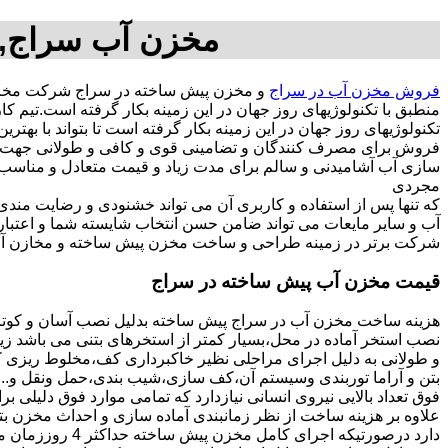
مخزن آب سراج,م
فروش مخزن آب در سراج
و مخزن پیش ساخته در سراج شرکت مخزن 
منطبق با تکنولوژیهای روز جهان در این زمینه بکار گرفته است.تی
تکنولوژیهای روز جهان در این زمینه بکار گرفته است تا بتواند با به
فروش برای مصرف کنندگان و تضامینی قوی و کافی و طولانی جهت آسو
مجردی
که تنها پس از استفاده و کاربری آن می تواند خشنودی و رضایت من
آب و سایر مایعات می تواند ضامن حسن انتخاب شایسته شما و اعتبا
شرکت برتر در زمینه طراحی و ساخت مخزن پیش ساخته و مخازن آب
قیمت مخزن آب پیش ساخته در سراج
هزینه ساخت مخزن آب در سراج پیش ساخته بدلیل نصب آسان و کوتاه
نصب استخر آماده در محل،بسیار کمتر از استخرهای بتنی می باشد زیر
و طولانی به دلیل اجرای مراحلی نظیر خاکبرداری کف،مخلوط ریزی کف،
بتن و آراما توربندی وسیستم آن،کف سازی،شیب بندی،حمل ونقل و...ه
فوق تعداد بالایی نیروی انسانی نیازدارد که تمامی موارد فوق دلیلی ب
دارد درصورتیکه اجرا