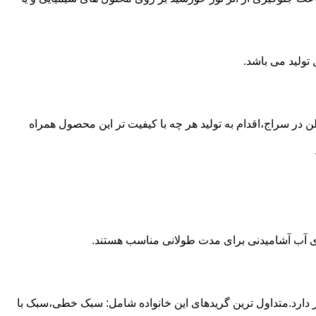
 از مخازن پلی اتیلن در سراج،اقدام به تولید هر چه با کیفیت تر این محصول همراه
داری آب آشامیدنی برای مدت طولانی مناسب هستند.
ز آن استفاده می شود و مقدار 85 درصد بازار این صنعت را در اختیار دارد.متداول ترین گریدهای این خانواده شامل: سبک خطی،سبک با