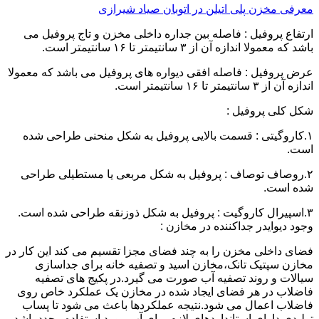
معرفی مخزن پلی اتیلن در اتوبان صیاد شیرازی
ارتفاع پروفیل : فاصله بین جداره داخلی مخزن و تاج پروفیل می
باشد که معمولا اندازه آن از ۳ سانتیمتر تا ۱۶ سانتیمتر است.
عرض پروفیل : فاصله افقی دیواره های پروفیل می باشد که معمولا
اندازه آن از ۳ سانتیمتر تا ۱۶ سانتیمتر است.
شکل کلی پروفیل :
۱.کاروگیتی : قسمت بالایی پروفیل به شکل منحنی طراحی شده
است.
۲.روصاف توصاف : پروفیل به شکل مربعی یا مستطیلی طراحی
شده است.
۳.اسپیرال کاروگیت : پروفیل به شکل ذوزنقه طراحی شده است.
وجود دیوایدر جداکننده در مخازن :
فضای داخلی مخزن را به چند فضای مجزا تقسیم می کند این کار در
مخازن سپتیک تانک،مخازن اسید و تصفیه خانه برای جداسازی
سیالات و روند تصفیه آب صورت می گیرد.در پکیج های تصفیه
فاضلاب در هر فضای ایجاد شده در مخازن یک عملکرد خاص روی
فاضلاب اعمال می شود.نتیجه عملکردها باعث می شود تا پساب
تولیدی دارای استانداردهای لازم برای آب مورد استفاده مجدد باشد.