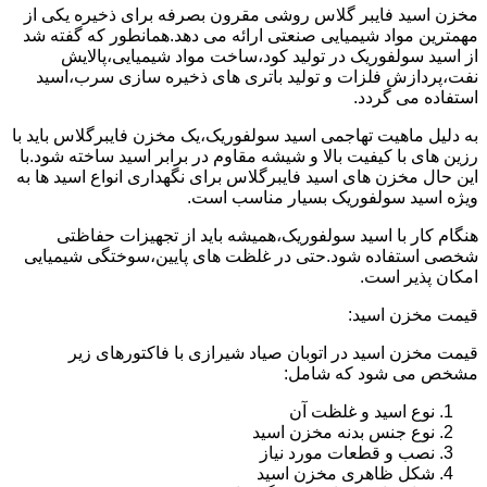
مخزن اسید فایبر گلاس روشی مقرون بصرفه برای ذخیره یکی از
مهمترین مواد شیمیایی صنعتی ارائه می دهد.همانطور که گفته شد
از اسید سولفوریک در تولید کود،ساخت مواد شیمیایی،پالایش
نفت،پردازش فلزات و تولید باتری های ذخیره سازی سرب،اسید
استفاده می گردد.
به دلیل ماهیت تهاجمی اسید سولفوریک،یک مخزن فایبرگلاس باید با
رزین های با کیفیت بالا و شیشه مقاوم در برابر اسید ساخته شود.با
این حال مخزن های اسید فایبرگلاس برای نگهداری انواع اسید ها به
ویژه اسید سولفوریک بسیار مناسب است.
هنگام کار با اسید سولفوریک،همیشه باید از تجهیزات حفاظتی
شخصی استفاده شود.حتی در غلظت های پایین،سوختگی شیمیایی
امکان پذیر است.
قیمت مخزن اسید:
قیمت مخزن اسید در اتوبان صیاد شیرازی با فاکتورهای زیر
مشخص می شود که شامل:
نوع اسید و غلظت آن
نوع جنس بدنه مخزن اسید
نصب و قطعات مورد نیاز
شکل ظاهری مخزن اسید