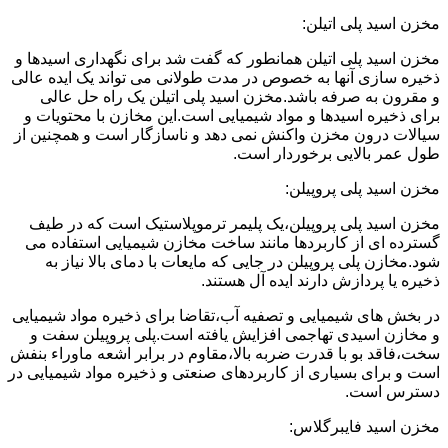
مخزن اسید پلی اتیلن:
مخزن اسید پلی اتیلن همانطور که گفت شد برای نگهداری اسیدها و
ذخیره سازی آنها به خصوص در مدت طولانی می تواند یک ایده عالی
و مقرون به صرفه باشد.مخزن اسید پلی اتیلن یک راه حل عالی
برای ذخیره اسیدها و مواد شیمیایی است.این مخازن با محتویات و
سیالات درون مخزن واکنش نمی دهد و ناسازگار است و همچنین از
طول عمر بالایی برخوردار است.
مخزن اسید پلی پروپیلن:
مخزن اسید پلی پروپیلن،یک پلیمر ترموپلاستیک است که در طیف
گسترده ای از کاربردها مانند ساخت مخازن شیمیایی استفاده می
شود.مخازن پلی پروپیلن در جایی که مایعات با دمای بالا نیاز به
ذخیره یا پردازش دارند ایده آل هستند.
در بخش های شیمیایی و تصفیه آب،تقاضا برای ذخیره مواد شیمیایی
و مخازن اسیدی تهاجمی افزایش یافته است.پلی پروپیلن سفت و
سخت،فاقد بو با قدرت ضربه بالا،مقاوم در برابر اشعه ماوراء بنفش
است و برای بسیاری از کاربردهای صنعتی و ذخیره مواد شیمیایی در
دسترس است.
مخزن اسید فایبرگلاس: