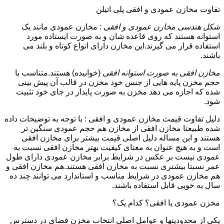
تفاوت مخازن عمودی و افقی پلی اتیلن
شکل هندسی مخازن عمودی و افقی
: مخازن عمودی مانند یک
استوانه هستند که روی قاعده شان و به صورت ایستاده مورد
استفاده قرار می گیرند.این مخازن دارای انواع کوتاه و بلند می
باشند.
مخازن افقی به صورت استوانه افقی
(خوابیده) هستند.متناسب با
حجم مخزن پایه هایی از جنس خود مخزن در قالب آن پیش بینی
شده که اجازه می دهد مخزن به صورت پایدار در جای خود تثبیت
شود.
دلیل تفاوت قیمت مخازن عمودی و افقی : با توجه به توضیحات داده
شده طبیعتا مخازن افقی از مخازن هم حجم عمودی سنگین تر
هستند و این مساله دلیل اصلی قیمت بیشتر برای مخازن افقی
است و به هیچ عنوان به معنای کیفیت بهتر مخازن افقی نسبت به
عمودی نیست بر عکس در شرایط برابر مخازن عمودی دارای طول
عمر نسبتا بیشتری نسبت به مخازن افقی هستند.هم مخازن افقی و
هم مخازن عمودی در شرایط مناسب و استاندارد می توانند چند ده
سال به خوبی قابل استفاده باشند.
مخزن عمودی یا افقی؟ کدام یک؟
یکی از محدودیتها و عوامل اصلی انتخاب مخزن فضای در دسترس