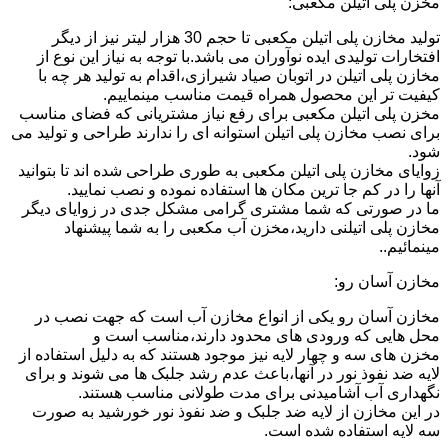
مخزن پلی اتیلن مکعبی:
تولید مخازن پلی اتیلن مکعبی تا حجم 30 هزار لیتر نیز از دیگر
افتخارات تولیدی ایده نوآوران می باشد.با توجه به نیاز این نوع از
مخازن پلی اتیلن در اتوبان صیاد شیرازی،اقدام به تولید هر چه با
کیفیت تر این محصول همراه قیمت مناسب مینماییم.
مخزن پلی اتیلن مکعبی برای رفع نیاز مشتریانی که فضای مناسب
برای نصب مخازن پلی اتیلن استوانه ای را ندارند طراحی و تولید می
شود.
زوایای مخازن پلی اتیلن مکعبی به طوری طراحی شده اند تا بتوانید
آنها را در کم جا ترین مکان ها استفاده نموده و نصب نمایید.
ما در صورتی که شما مشتری گرامی مشکل جدی در زوایای دیگر
مخازن پلی اتیلنی دارید،مخزن آب مکعبی را به شما پیشنهاد
مینمائیم..
مخازن آسان رو:
مخازن آسان رو یکی از انواع مخازن آب است که جهت نصب در
محل هایی که ورودی های محدود دارند،مناسب است و
مخزن های سه و چهار لایه نیز موجود هستند که به دلیل استفاده از
لایه ضد نفوذ نور در آنها،باعث عدم رشد جلبک ها می شوند و برای
نگهداری آب آشامیدنی برای مدت طولانی مناسب هستند.
در این مخازن از لایه ضد جلبک و ضد نفوذ نور خورشید به صورت
سه لایه استفاده شده است.