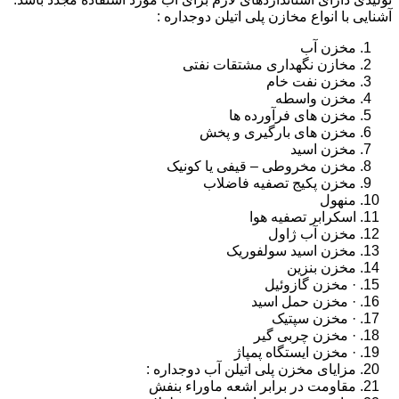
آشنایی با انواع مخازن پلی اتیلن دوجداره :
مخزن آب
مخازن نگهداری مشتقات نفتی
مخزن نفت خام
مخزن واسطه
مخزن های فرآورده ها
مخزن های بارگیری و پخش
مخزن اسید
مخزن مخروطی – قیفی یا کونیک
مخزن پکیج تصفیه فاضلاب
منهول
اسکرابر تصفیه هوا
مخزن آب ژاول
مخزن اسید سولفوریک
مخزن بنزین
· مخزن گازوئیل
· مخزن حمل اسید
· مخزن سپتیک
· مخزن چربی گیر
· مخزن ایستگاه پمپاژ
مزایای مخزن پلی اتیلن آب دوجداره :
مقاومت در برابر اشعه ماوراء بنفش