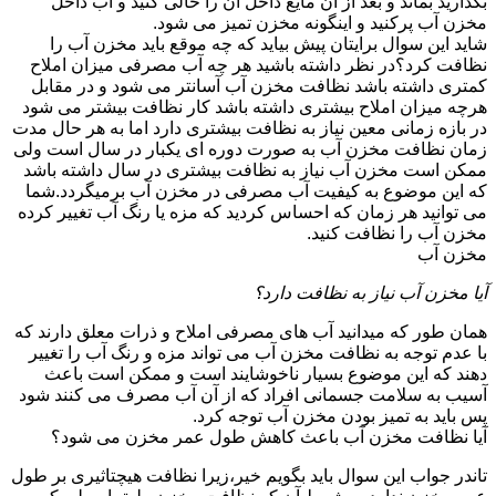
بگذارید بماند و بعد از آن مایع داخل آن را خالی کنید و آب داخل
مخزن آب پرکنید و اینگونه مخزن تمیز می شود.
شاید این سوال برایتان پیش بیاید که چه موقع باید مخزن آب را
نظافت کرد؟در نظر داشته باشید هر چه آب مصرفی میزان املاح
کمتری داشته باشد نظافت مخزن آب آسانتر می شود و در مقابل
هرچه میزان املاح بیشتری داشته باشد کار نظافت بیشتر می شود
در بازه زمانی معین نیاز به نظافت بیشتری دارد اما به هر حال مدت
زمان نظافت مخزن آب به صورت دوره ای یکبار در سال است ولی
ممکن است مخزن آب نیاز به نظافت بیشتری در سال داشته باشد
که این موضوع به کیفیت آب مصرفی در مخزن آب برمیگردد.شما
می توانید هر زمان که احساس کردید که مزه یا رنگ آب تغییر کرده
مخزن آب را نظافت کنید.
مخزن آب
آیا مخزن آب نیاز به نظافت دارد؟
همان طور که میدانید آب های مصرفی املاح و ذرات معلق دارند که
با عدم توجه به نظافت مخزن آب می تواند مزه و رنگ آب را تغییر
دهند که این موضوع بسیار ناخوشایند است و ممکن است باعث
آسیب به سلامت جسمانی افراد که از آن آب مصرف می کنند شود
پس باید به تمیز بودن مخزن آب توجه کرد.
آیا نظافت مخزن آب باعث کاهش طول عمر مخزن می شود؟
تاندر جواب این سوال باید بگویم خیر،زیرا نظافت هیچتاثیری بر طول