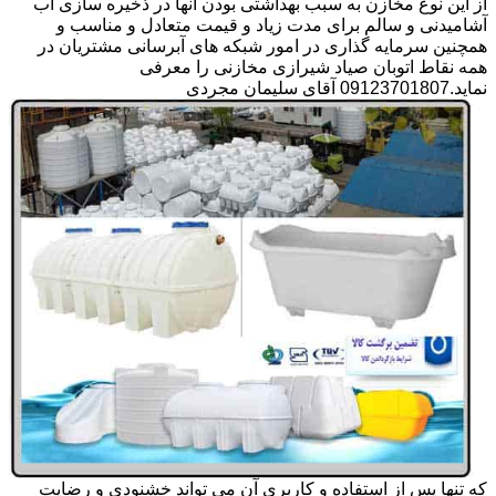
از این نوع مخازن به سبب بهداشتی بودن آنها در ذخیره سازی آب
آشامیدنی و سالم برای مدت زیاد و قیمت متعادل و مناسب و
همچنین سرمایه گذاری در امور شبکه های آبرسانی مشتریان در
همه نقاط اتوبان صیاد شیرازی مخازنی را معرفی
نماید.09123701807 آقای سلیمان مجردی
که تنها پس از استفاده و کاربری آن می تواند خشنودی و رضایت