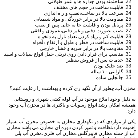
ساختمند بودن جداره ها و عمر طولانی
قابلیت ساخت در حجم های مختلف
سرعت بالا در ساخت،نصب و راه اندازی
مقاومت بالا در برابر خوردگی و مواد شیمیایی
پرتابل بودن و قابلیت جا به جایی پس از نصب
نصب بصورت دفنی و غیر دفنی،عمودی و افقی
قابلیت کم و زیاد کردن تعداد نازل به دلخواه
قابلیت ساخت در قطر و طول و ارتفاع دلخواه
مقاومت بالا در برابر ضربه و فشار خارجی
مناسب برای قرار دادن روی تریلی حمل انواع سیالات و اسید
خدمات پس از فروش بینظیر
ضد جلبک بودن
گارانتی ۱۰ ساله
جابجایی ساده
مخزن آب،چطور از آن نگهداری کرده و بهداشت را رعایت کنیم؟
به دلیل وجود املاح موجود در آب لوله کشی شهری و روستایی
همیشه امکان رشد انواع رسوبات و باکتری ها در مخزن آب وجود
دارد.
یکی از مواردی که در نگهداری مخازن به خصوص مخزن آب بسیار
اهمیت دارد،نظافت و تمیز کردن دوره ای مخازن می باشد.مخازن
آب از جمله مخازن فایبرگلس،مخازن آب فلزی،مخزن آب پلی