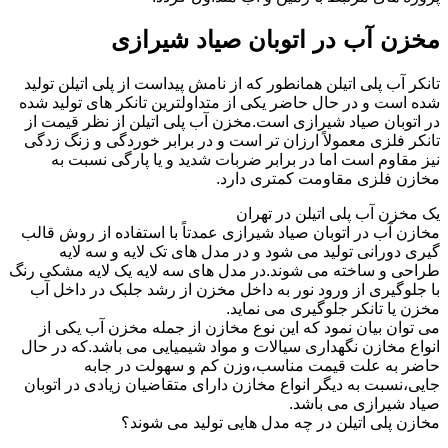
مخزن آب در اتوبان صیاد شیرازی
تانکر آب پلی اتیلن همانطور که از نامش پیداست از پلی اتیلن تولید
شده است و در حال حاضر یکی از متداولترین تانکر های تولید شده
در اتوبان صیاد شیرازی است.مخزن آب پلی اتیلن از نظر قیمت از
تانکر فلزی معمولاً ارزان تر است و در برابر خوردگی و زنگ زدگی
نیز مقاوم است اما در برابر ضربات شدید و یا پارگی نسبت به
مخازن فلزی مقاومت کمتری دارد.
یک مخزن آب پلی اتیلن در تهران
مخازن آب در اتوبان صیاد شیرازی عمدتاً با استفاده از روش قالب
گیری دورانی تولید می شود و در مدل های تک لایه و سه لایه
طراحی و ساخته می شوند.در مدل های سه لایه یک لایه مشکی رنگ
با جلوگیری از ورود نور به داخل مخزن از رشد جلبک در داخل آب
مخزن یا تانکر جلوگیری می نماید.
می توان بیان نمود که این نوع مخازن از جمله مخزن آب یکی از
انواع مخازن نگهداری سیالات و مواد شیمیایی می باشد.که در حال
حاضر به علت قیمت مناسب،وزن کم و سهولت در جابه
جایی،نسبت به دیگر انواع مخازن دارای متقاضیان زیادی در اتوبان
صیاد شیرازی می باشد.
مخازن پلی اتیلن در چه مدل هایی تولید می شوند؟