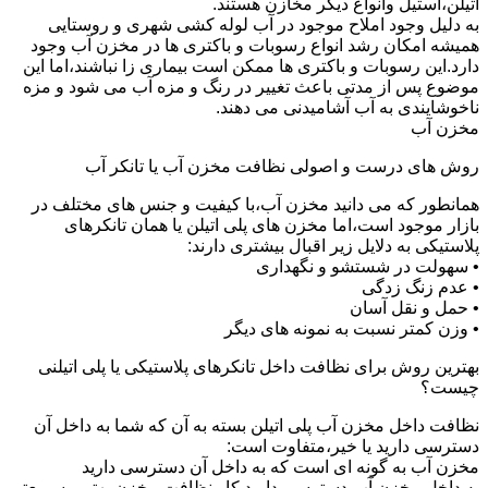
اتیلن،استیل وانواع دیگر مخازن هستند.
به دلیل وجود املاح موجود در آب لوله کشی شهری و روستایی
همیشه امکان رشد انواع رسوبات و باکتری ها در مخزن آب وجود
دارد.این رسوبات و باکتری ها ممکن است بیماری زا نباشند،اما این
موضوع پس از مدتی باعث تغییر در رنگ و مزه آب می شود و مزه
ناخوشایندی به آب آشامیدنی می دهند.
مخزن آب
روش های درست و اصولی نظافت مخزن آب یا تانکر آب
همانطور که می دانید مخزن آب،با کیفیت و جنس های مختلف در
بازار موجود است،اما مخزن های پلی اتیلن یا همان تانکرهای
پلاستیکی به دلایل زیر اقبال بیشتری دارند:
• سهولت در شستشو و نگهداری
• عدم زنگ زدگی
• حمل و نقل آسان
• وزن کمتر نسبت به نمونه های دیگر
بهترین روش برای نظافت داخل تانکرهای پلاستیکی یا پلی اتیلنی
چیست؟
نظافت داخل مخزن آب پلی اتیلن بسته به آن که شما به داخل آن
دسترسی دارید یا خیر،متفاوت است:
مخزن آب به گونه ای است که به داخل آن دسترسی دارید
به داخل مخزن آب دسترسی دارید کار نظافت مخزن بهتر و سریعتر