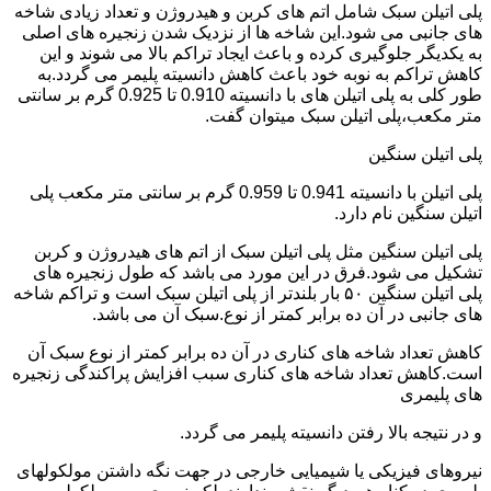
پلی اتیلن سبک شامل اتم های کربن و هیدروژن و تعداد زیادی شاخه
های جانبی می شود.این شاخه ها از نزدیک شدن زنجیره های اصلی
به یکدیگر جلوگیری کرده و باعث ایجاد تراکم بالا می شوند و این
کاهش تراکم به نوبه خود باعث کاهش دانسیته پلیمر می گردد.به
طور کلی به پلی اتیلن های با دانسیته 0.910 تا 0.925 گرم بر سانتی
متر مکعب،پلی اتیلن سبک میتوان گفت.
پلی اتیلن سنگین
پلی اتیلن با دانسیته 0.941 تا 0.959 گرم بر سانتی متر مکعب پلی
اتیلن سنگین نام دارد.
پلی اتیلن سنگین مثل پلی اتیلن سبک از اتم های هیدروژن و کربن
تشکیل می شود.فرق در این مورد می باشد که طول زنجیره های
پلی اتیلن سنگین ۵۰ بار بلندتر از پلی اتیلن سبک است و تراکم شاخه
های جانبی در آن ده برابر کمتر از نوع.سبک آن می باشد.
کاهش تعداد شاخه های کناری در آن ده برابر کمتر از نوع سبک آن
است.کاهش تعداد شاخه های کناری سبب افزایش پراکندگی زنجیره
های پلیمری
و در نتیجه بالا رفتن دانسیته پلیمر می گردد.
نیروهای فیزیکی یا شیمیایی خارجی در جهت نگه داشتن مولکولهای