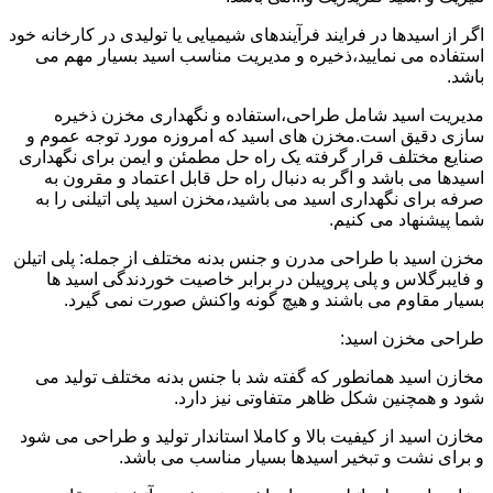
اگر از اسیدها در فرایند فرآیندهای شیمیایی یا تولیدی در کارخانه خود
استفاده می نمایید،ذخیره و مدیریت مناسب اسید بسیار مهم می
باشد.
مدیریت اسید شامل طراحی،استفاده و نگهداری مخزن ذخیره
سازی دقیق است.مخزن های اسید که امروزه مورد توجه عموم و
صنایع مختلف قرار گرفته یک راه حل مطمئن و ایمن برای نگهداری
اسیدها می باشد و اگر به دنبال راه حل قابل اعتماد و مقرون به
صرفه برای نگهداری اسید می باشید،مخزن اسید پلی اتیلنی را به
شما پیشنهاد می کنیم.
مخزن اسید با طراحی مدرن و جنس بدنه مختلف از جمله: پلی اتیلن
و فایبرگلاس و پلی پروپیلن در برابر خاصیت خوردندگی اسید ها
بسیار مقاوم می باشند و هیچ گونه واکنش صورت نمی گیرد.
طراحی مخزن اسید:
مخازن اسید همانطور که گفته شد با جنس بدنه مختلف تولید می
شود و همچنین شکل ظاهر متفاوتی نیز دارد.
مخازن اسید از کیفیت بالا و کاملا استاندار تولید و طراحی می شود
و برای نشت و تبخیر اسیدها بسیار مناسب می باشد.