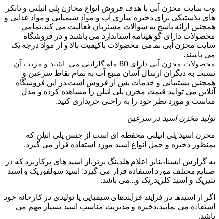
وب سایت مخزن آبی با هدف فروش انواع مخازن پلی اتیلنی و تانکر
های پلاستیکی برای ذخیره سازی آب و مواد شیمیایی و مواد غذایی و
همچنین ارائه پاسخ به سوالات مشتریان فعالیت می کند.تمامی
محصولات دارای گواهینامه استاندارد می باشند و در فروشگاه
سایت مخزن آبی تمامی محصولات باکیفیت بالا و از مواد درجه یک
می باشند.
محصولات مخزن آبی دارای 60 ماه گارانتی می باشند و مزیت آن
نسبت به دیگران ارسال آسان منبع آب به تمام نقاط سرعین و
همچنین پشتیبانی و خدمات پس از فروش است.در این فروشگاه
آنلاین می توانید قیمت مخزن پلی اتیلن را مشاهده کرده و مدل
مناسب و مورد نظر خود را به راحتی خریداری کنید.
تولید مخزن اسید در سرعین
مخزن اسید پلی اتیلنی محفظه ای است از جنس پلی اتیلن که
بمنظور ذخیره و حمل انواع اسید مورد استفاده قرار می گیرد.
به گزارش ایسنا،بنابر اعلام هلدینگ برتر،از اسید های پرکاربرد که در
صنایع مختلف مورد استفاده قرار می گیرد: اسید سولفوریک و اسید
نتیریک و اسید کلریدریک و...می باشد.
اگر از اسیدها در فرایند فرآیندهای شیمیایی یا تولیدی در کارخانه خود
استفاده می نمایید،ذخیره و مدیریت مناسب اسید بسیار مهم می
باشد.