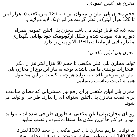
مخزن پلی اتیلن عمودی:
حجم مخزن پلی اتیلن را میتوان بین 5 تا 126 مترمکعب (5 هزار لیتر
تا 126 هزار لیتر) در نظر گرفت.در انواع تک لایه،دولایه و
سه لایه که قابل تولید می باشد.مخزن پلی اتیلن عمودی همراه
دیواره های تقویت شده و شکل ارگونومیک خود توانایی نگهداری
مقدار بالایی از مایعات با PH بالا و پایین را دارد.
مخزن پلی اتیلن مکعبی
:
تولید مخازن پلی اتیلن مکعبی تا حجم 30 هزار لیتر نیز از دیگر
افتخارات تولیدی ما می باشد.با توجه به نیاز این نوع از مخازن پلی
اتیلن در سرعین،اقدام به تولید هر چه با کیفیت تر این محصول
همراه قیمت مناسب مینماییم.
مخزن پلی اتیلن مکعبی برای رفع نیاز مشتریانی که فضای مناسب
برای نصب مخازن پلی اتیلن استوانه ای را ندارند طراحی و تولید می
شود.
زوایای مخازن پلی اتیلن مکعبی به طوری طراحی شده اند تا بتوانید
آنها را در کم جا ترین مکان ها استفاده نموده و نصب نمایید.
ما توانایی داریم مخازن پلی اتیلن مکعبی از حجم 1000 لیتر تا
140.000 لیتر به طور روتاری و دوجداره در قالب های روش