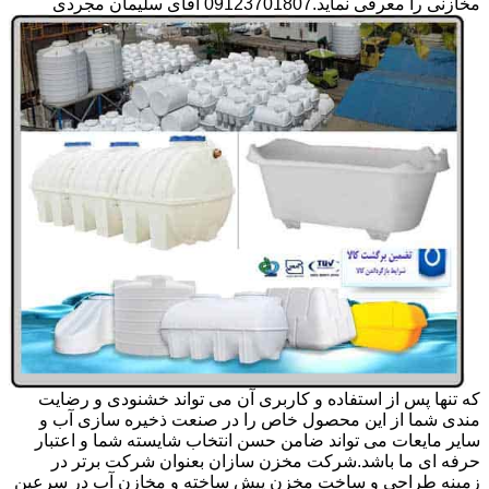
مخازنی را معرفی نماید.09123701807 آقای سلیمان مجردی
که تنها پس از استفاده و کاربری آن می تواند خشنودی و رضایت
مندی شما از این محصول خاص را در صنعت ذخیره سازی آب و
سایر مایعات می تواند ضامن حسن انتخاب شایسته شما و اعتبار
حرفه ای ما باشد.شرکت مخزن سازان بعنوان شرکت برتر در
زمینه طراحی و ساخت مخزن پیش ساخته و مخازن آب در سرعین