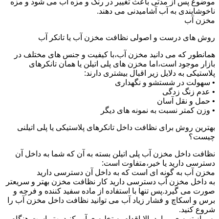
موضوع پس از مدتی باعث تغییر در رنگ و مزه آب می شود و مزه
ناخوشایندی به آب آشامیدنی می دهند.
مخزن آب
روش های درست و اصولی نظافت مخزن آب یا تانکر آب
همانطور که می دانید مخزن آب،با کیفیت و جنس های مختلف در
بازار موجود است،اما مخزن های پلی اتیلن یا همان تانکرهای
پلاستیکی به دلایل زیر اقبال بیشتری دارند:
• سهولت در شستشو و نگهداری
• عدم زنگ زدگی
• حمل و نقل آسان
• وزن کمتر نسبت به نمونه های دیگر
بهترین روش برای نظافت داخل تانکرهای پلاستیکی یا پلی اتیلنی
چیست؟
نظافت داخل مخزن آب پلی اتیلن بسته به آن که شما به داخل آن
دسترسی دارید یا خیر،متفاوت است:
مخزن آب به گونه ای است که به داخل آن دسترسی دارید
به داخل مخزن آب دسترسی دارید کار نظافت مخزن بهتر و سریعتر
صورت می گیرد.پس تنها با استفاده از ماده سفید کننده و فرچه و
برس و اسکاچ و فشار زیاد آب می توانید نظافت داخل مخزن آب را
شروع کنید.
پس از تهیه ی موارد بالا،اقدام به تخلیه ی آب کنید.بهتر است هنگام