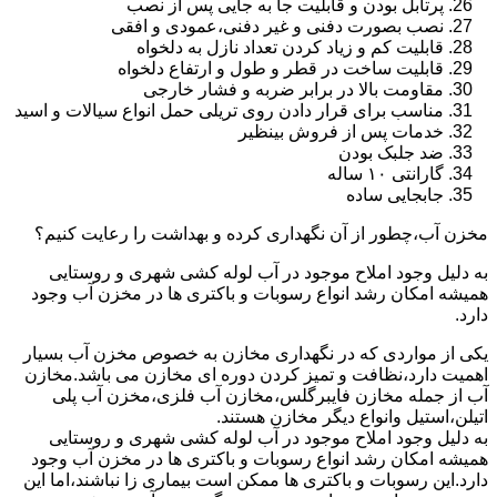
پرتابل بودن و قابلیت جا به جایی پس از نصب
نصب بصورت دفنی و غیر دفنی،عمودی و افقی
قابلیت کم و زیاد کردن تعداد نازل به دلخواه
قابلیت ساخت در قطر و طول و ارتفاع دلخواه
مقاومت بالا در برابر ضربه و فشار خارجی
مناسب برای قرار دادن روی تریلی حمل انواع سیالات و اسید
خدمات پس از فروش بینظیر
ضد جلبک بودن
گارانتی ۱۰ ساله
جابجایی ساده
مخزن آب،چطور از آن نگهداری کرده و بهداشت را رعایت کنیم؟
به دلیل وجود املاح موجود در آب لوله کشی شهری و روستایی
همیشه امکان رشد انواع رسوبات و باکتری ها در مخزن آب وجود
دارد.
یکی از مواردی که در نگهداری مخازن به خصوص مخزن آب بسیار
اهمیت دارد،نظافت و تمیز کردن دوره ای مخازن می باشد.مخازن
آب از جمله مخازن فایبرگلس،مخازن آب فلزی،مخزن آب پلی
اتیلن،استیل وانواع دیگر مخازن هستند.
به دلیل وجود املاح موجود در آب لوله کشی شهری و روستایی
همیشه امکان رشد انواع رسوبات و باکتری ها در مخزن آب وجود
دارد.این رسوبات و باکتری ها ممکن است بیماری زا نباشند،اما این