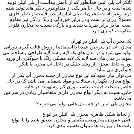
تانکر آب پلی اتیلن همانطور که از نامش پیداست از پلی اتیلن تولید
شده است و در حال حاضر یکی از متداولترین تانکر های تولید شده
در سرعین است.مخزن آب پلی اتیلن از نظر قیمت از تانکر فلزی
معمولاً ارزان تر است و در برابر خوردگی و زنگ زدگی نیز مقاوم
است اما در برابر ضربات شدید و یا پارگی نسبت به مخازن فلزی
مقاومت کمتری دارد.
یک مخزن آب پلی اتیلن در تهران
مخازن آب در سرعین عمدتاً با استفاده از روش قالب گیری دورانی
تولید می شود و در مدل های تک لایه و سه لایه طراحی و ساخته می
شوند.در مدل های سه لایه یک لایه مشکی رنگ با جلوگیری از ورود
نور به داخل مخزن از رشد جلبک در داخل آب مخزن یا تانکر
جلوگیری می نماید.
می توان بیان نمود که این نوع مخازن از جمله مخزن آب یکی از
انواع مخازن نگهداری سیالات و مواد شیمیایی می باشد.که در حال
حاضر به علت قیمت مناسب،وزن کم و سهولت در جابه
جایی،نسبت به دیگر انواع مخازن دارای متقاضیان زیادی در سرعین
می باشد.
مخازن پلی اتیلن در چه مدل هایی تولید می شوند؟
از لحاظ شکل ظاهری مخزن پلی اتیلن در انواع
افقی،عمودی،مخروطی،مکعبی و مخازن تطبیق شده را با انواع
وانت ها و زیر پله ها میتوان تقسیم بندی کرد.