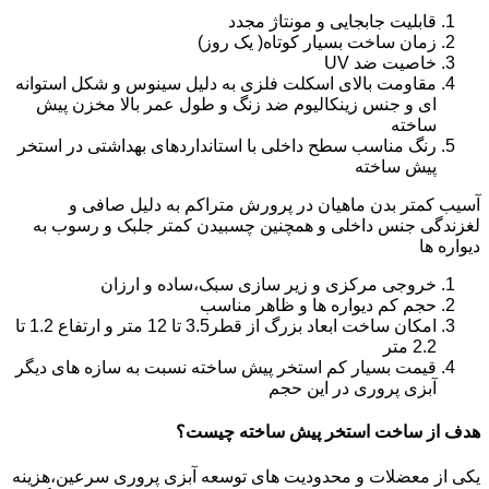
قابلیت جابجایی و مونتاژ مجدد
زمان ساخت بسیار کوتاه( یک روز)
خاصیت ضد UV
مقاومت بالای اسکلت فلزی به دلیل سینوس و شکل استوانه
ای و جنس زینکالیوم ضد زنگ و طول عمر بالا مخزن پیش
ساخته
رنگ مناسب سطح داخلی با استانداردهای بهداشتی در استخر
پیش ساخته
آسیب کمتر بدن ماهیان در پرورش متراکم به دلیل صافی و
لغزندگی جنس داخلی و همچنین چسبیدن کمتر جلبک و رسوب به
دیواره ها
خروجی مرکزی و زیر سازی سبک،ساده و ارزان
حجم کم دیواره ها و ظاهر مناسب
امکان ساخت ابعاد بزرگ از قطر3.5 تا 12 متر و ارتفاع 1.2 تا
2.2 متر
قیمت بسیار کم استخر پیش ساخته نسبت به سازه های دیگر
آبزی پروری در این حجم
هدف از ساخت استخر پیش ساخته چیست؟
یکی از معضلات و محدودیت های توسعه آبزی پروری سرعین،هزینه