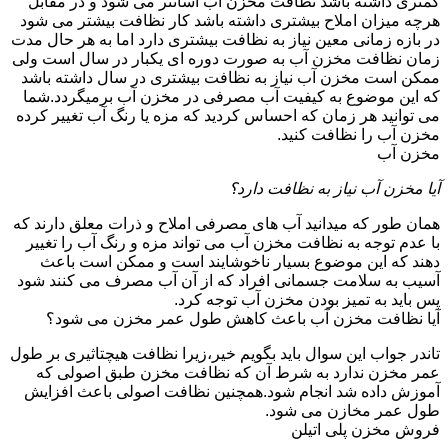
کمتری داشته باشد نظافت مخزن آب آسانتر می شود و در مقابل
هرچه میزان املاح بیشتری داشته باشد کار نظافت بیشتر می شود
در بازه زمانی معین نیاز به نظافت بیشتری دارد اما به هر حال مدت
زمان نظافت مخزن آب به صورت دوره ای یکبار در سال است ولی
ممکن است مخزن آب نیاز به نظافت بیشتری در سال داشته باشد
که این موضوع به کیفیت آب مصرفی در مخزن آب برمیگردد.شما
می توانید هر زمان که احساس کردید که مزه یا رنگ آب تغییر کرده
مخزن آب را نظافت کنید.
مخزن آب
آیا مخزن آب نیاز به نظافت دارد؟
همان طور که میدانید آب های مصرفی املاح و ذرات معلق دارند که
با عدم توجه به نظافت مخزن آب می تواند مزه و رنگ آب را تغییر
دهند که این موضوع بسیار ناخوشایند است و ممکن است باعث
آسیب به سلامت جسمانی افراد که از آن آب مصرف می کنند شود
پس باید به تمیز بودن مخزن آب توجه کرد.
آیا نظافت مخزن آب باعث کاهش طول عمر مخزن می شود؟
تاندر جواب این سوال باید بگویم خیر،زیرا نظافت هیچتاثیری بر طول
عمر مخزن ندارد به شرط آن که نظافت مخزن طبق اصولی که
آموزش داده شد انجام شود.همچنین نظافت اصولی باعث افزایش
طول عمر مخازن می شود.
فروش مخزن پلی اتیلن