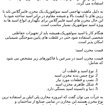
استفاده می گردد.
به دلیل ماهیت تهاجمی اسید سولفوریک،یک مخزن فایبرگلاس باید با
رزین های با کیفیت بالا و شیشه مقاوم در برابر اسید ساخته شود.با
این حال مخزن های اسید فایبرگلاس برای نگهداری انواع اسید ها به
ویژه اسید سولفوریک بسیار مناسب است.
هنگام کار با اسید سولفوریک،همیشه باید از تجهیزات حفاظتی
شخصی استفاده شود.حتی در غلظت های پایین،سوختگی شیمیایی
امکان پذیر است.
قیمت مخزن اسید:
قیمت مخزن اسید در سرعین با فاکتورهای زیر مشخص می شود
که شامل:
نوع اسید و غلظت آن
نوع جنس بدنه مخزن اسید
نصب و قطعات مورد نیاز
شکل ظاهری مخزن اسید
دما و دانسیته اسید بستگی دارد.
به جرأت می توان گفت که امروزه مخازن پلی اتیلن پر استفاده ترین
نوع مخزن هستند.این مخازن در تمامی صنایع از ساختمان و