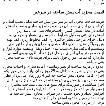
میباشد.
قیمت مخزن آب پیش ساخته در سرعین
هزینه ساخت مخزن آب در سرعین پیش ساخته بدلیل نصب آسان و
کوتاه بودن اجرای نصب آن در دو مرحله زیر سازی و نصب استخر
آماده در محل،بسیار کمتر از استخرهای بتنی می باشد زیرا
استخرهای بتنی به دلیل شرایط آماده سازی دشوار و طولانی به
دلیل اجرای مراحلی نظیر خاکبرداری کف،مخلوط ریزی کف،تهیه
بتن ومیلگرد،هزینه بالای قالب بندی و اجرای بتن و آراما توربندی
وسیستم آن،کف سازی،شیب بندی،حمل ونقل و...همه موارد فوق و
از همه مهمتر برای اجرای مراحل فوق تعداد بالایی نیروی انسانی
نیازدارد که تمامی موارد فوق دلیلی برای هزینه بالای ساخت مخزن
بتنی میباشد.
علاوه بر هزینه ساخت از نظر زمانبندی آماده سازی و احداث مخزن
بتنی در بهترین شرایط حداقل به 25 روز زمان نیاز دارد درصورتیکه
اجرای کامل مخزن پیش ساخته حداکثر 4 روززمان می برد.از نظر
مساحت زمین نیز مخزن پیش ساخته در حداقل متراژ زمین قابل
اجرا میباشند در صورتیکه برای منبع های بتنی مساحت بیشتری از
زمین نیاز میباشد.لازم به ذکر است که افزایش قطر استخر ها یا
افزایش تعداد و نحوه چیدمان در طراحی مخازن پیش ساخته می
تواند مقدار زمین حاشیه استخر ها را کاهش دهد.
برخی از مزایای مخزن پیش ساخته