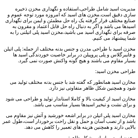
مدیریت اسید شامل طراحی،استفاده و نگهداری مخزن ذخیره
سازی دقیق است.مخزن های اسید که امروزه مورد توجه عموم و
صنایع مختلف قرار گرفته یک راه حل مطمئن و ایمن برای نگهداری
اسیدها می باشد و اگر به دنبال راه حل قابل اعتماد و مقرون به
صرفه برای نگهداری اسید می باشید،مخزن اسید پلی اتیلنی را به
شما پیشنهاد می کنیم.
مخزن اسید با طراحی مدرن و جنس بدنه مختلف از جمله: پلی اتیلن
و فایبرگلاس و پلی پروپیلن در برابر خاصیت خوردندگی اسید ها
بسیار مقاوم می باشند و هیچ گونه واکنش صورت نمی گیرد.
طراحی مخزن اسید:
مخازن اسید همانطور که گفته شد با جنس بدنه مختلف تولید می
شود و همچنین شکل ظاهر متفاوتی نیز دارد.
مخازن اسید از کیفیت بالا و کاملا استاندار تولید و طراحی می شود
و برای نشت و تبخیر اسیدها بسیار مناسب می باشد.
مخازن اسید پلی اتیلن در برابر اشعه خورشید و آتش نیز مقاوم می
باشد و از نصب آسان و حمل و نقل راحت برخوردار است،طول عمر
بالایی دارند و همچنین هزینه های تعمیر را کاهش می دهد.
مخزن اسید بر اساس شکل ظاهر: