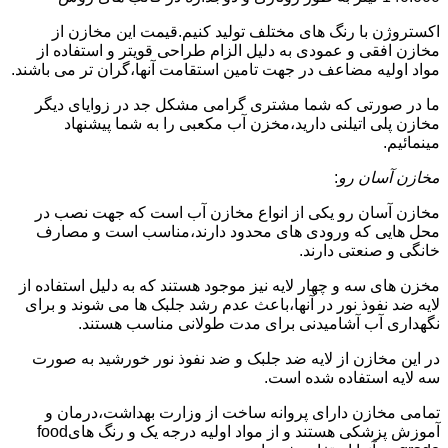
اکستروژن با رنگ های مختلف تولید کنیم.قیمت این مخازن از
مخازن افقی و عمودی به دلیل الزام طراحی قویتر و استفاده از
مواد اولیه مضاعف در جهت تامین استقامت آنها،گران تر می باشند.
ما در صورتی که شما مشتری گرامی مشکل جد در زوایای دیگر
مخازن پلی اتیلنی دارید،مخزن آب مکعبی را به شما پیشنهاد
مینمائیم.
مخازن آسان رو
:
مخازن آسان رو یکی از انواع مخازن آب است که جهت نصب در
محل هایی که ورودی های محدود دارند،مناسب است و مصارف
خانگی و صنعتی دارند.
مخزن های سه و چهار لایه نیز موجود هستند که به دلیل استفاده از
لایه ضد نفوذ نور در آنها،باعث عدم رشد جلبک ها می شوند و برای
نگهداری آب آشامیدنی برای مدت طولانی مناسب هستند.
در این مخازن از لایه ضد جلبک و ضد نفوذ نور خورشید به صورت
سه لایه استفاده شده است.
تمامی مخازن دارای پروانه ساخت از وزارت بهداشت،درمان و
آموزش پزشکی هستند و از مواد اولیه درجه یک و رنگ هایfood