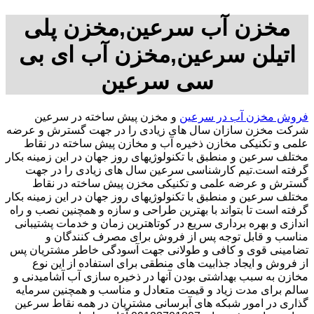
مخزن آب سرعین,مخزن پلی
اتیلن سرعین,مخزن آب ای بی
سی سرعین
فروش مخزن آب در سرعین
و مخزن پیش ساخته در سرعین
شرکت مخزن سازان سال های زیادی را در جهت گسترش و عرضه
علمی و تکنیکی مخازن ذخیره آب و مخازن پیش ساخته در نقاط
مختلف سرعین و منطبق با تکنولوژیهای روز جهان در این زمینه بکار
گرفته است.تیم کارشناسی سرعین سال های زیادی را در جهت
گسترش و عرضه علمی و تکنیکی مخزن پیش ساخته در نقاط
مختلف سرعین و منطبق با تکنولوژیهای روز جهان در این زمینه بکار
گرفته است تا بتواند با بهترین طراحی و سازه و همچنین نصب و راه
اندازی و بهره برداری سریع در کوتاهترین زمان و خدمات پشتیبانی
مناسب و قابل توجه پس از فروش برای مصرف کنندگان و
تضامینی قوی و کافی و طولانی جهت آسودگی خاطر مشتریان پس
از فروش و ایجاد جذابیت های منطقی برای استفاده از این نوع
مخازن به سبب بهداشتی بودن آنها در ذخیره سازی آب آشامیدنی و
سالم برای مدت زیاد و قیمت متعادل و مناسب و همچنین سرمایه
گذاری در امور شبکه های آبرسانی مشتریان در همه نقاط سرعین