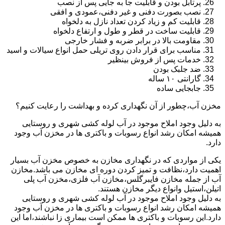
پرتابل بودن و قابلیت جا به جایی پس از نصب
نصب بصورت دفنی و غیر دفنی،عمودی و افقی
قابلیت کم و زیاد کردن تعداد نازل به دلخواه
قابلیت ساخت در قطر و طول و ارتفاع دلخواه
مقاومت بالا در برابر ضربه و فشار خارجی
مناسب برای قرار دادن روی تریلی حمل انواع سیالات و اسید
خدمات پس از فروش بینظیر
ضد جلبک بودن
گارانتی ۱۰ ساله
جابجایی ساده
مخزن آب،چطور از آن نگهداری کرده و بهداشت را رعایت کنیم؟
به دلیل وجود املاح موجود در آب لوله کشی شهری و روستایی
همیشه امکان رشد انواع رسوبات و باکتری ها در مخزن آب وجود
دارد.
یکی از مواردی که در نگهداری مخازن به خصوص مخزن آب بسیار
اهمیت دارد،نظافت و تمیز کردن دوره ای مخازن می باشد.مخازن
آب از جمله مخازن فایبرگلس،مخازن آب فلزی،مخزن آب پلی
اتیلن،استیل وانواع دیگر مخازن هستند.
به دلیل وجود املاح موجود در آب لوله کشی شهری و روستایی
همیشه امکان رشد انواع رسوبات و باکتری ها در مخزن آب وجود
دارد.این رسوبات و باکتری ها ممکن است بیماری زا نباشند،اما این