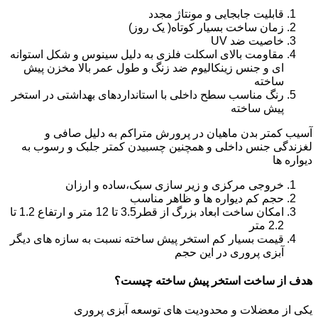
قابلیت جابجایی و مونتاژ مجدد
زمان ساخت بسیار کوتاه( یک روز)
خاصیت ضد UV
مقاومت بالای اسکلت فلزی به دلیل سینوس و شکل استوانه
ای و جنس زینکالیوم ضد زنگ و طول عمر بالا مخزن پیش
ساخته
رنگ مناسب سطح داخلی با استانداردهای بهداشتی در استخر
پیش ساخته
آسیب کمتر بدن ماهیان در پرورش متراکم به دلیل صافی و
لغزندگی جنس داخلی و همچنین چسبیدن کمتر جلبک و رسوب به
دیواره ها
خروجی مرکزی و زیر سازی سبک،ساده و ارزان
حجم کم دیواره ها و ظاهر مناسب
امکان ساخت ابعاد بزرگ از قطر3.5 تا 12 متر و ارتفاع 1.2 تا
2.2 متر
قیمت بسیار کم استخر پیش ساخته نسبت به سازه های دیگر
آبزی پروری در این حجم
هدف از ساخت استخر پیش ساخته چیست؟
یکی از معضلات و محدودیت های توسعه آبزی پروری