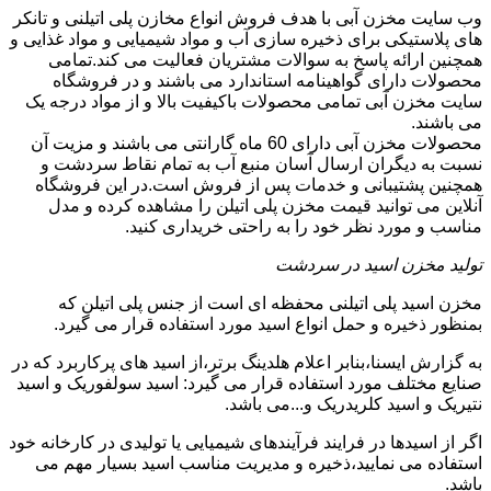
وب سایت مخزن آبی با هدف فروش انواع مخازن پلی اتیلنی و تانکر
های پلاستیکی برای ذخیره سازی آب و مواد شیمیایی و مواد غذایی و
همچنین ارائه پاسخ به سوالات مشتریان فعالیت می کند.تمامی
محصولات دارای گواهینامه استاندارد می باشند و در فروشگاه
سایت مخزن آبی تمامی محصولات باکیفیت بالا و از مواد درجه یک
می باشند.
محصولات مخزن آبی دارای 60 ماه گارانتی می باشند و مزیت آن
نسبت به دیگران ارسال آسان منبع آب به تمام نقاط سردشت و
همچنین پشتیبانی و خدمات پس از فروش است.در این فروشگاه
آنلاین می توانید قیمت مخزن پلی اتیلن را مشاهده کرده و مدل
مناسب و مورد نظر خود را به راحتی خریداری کنید.
تولید مخزن اسید در سردشت
مخزن اسید پلی اتیلنی محفظه ای است از جنس پلی اتیلن که
بمنظور ذخیره و حمل انواع اسید مورد استفاده قرار می گیرد.
به گزارش ایسنا،بنابر اعلام هلدینگ برتر،از اسید های پرکاربرد که در
صنایع مختلف مورد استفاده قرار می گیرد: اسید سولفوریک و اسید
نتیریک و اسید کلریدریک و...می باشد.
اگر از اسیدها در فرایند فرآیندهای شیمیایی یا تولیدی در کارخانه خود
استفاده می نمایید،ذخیره و مدیریت مناسب اسید بسیار مهم می
باشد.