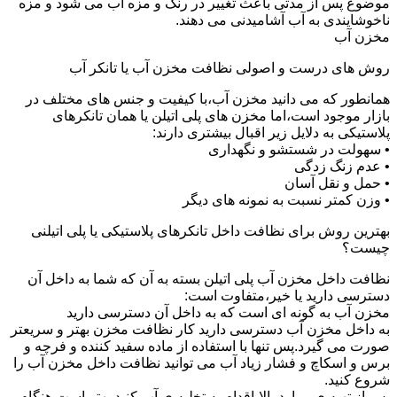
موضوع پس از مدتی باعث تغییر در رنگ و مزه آب می شود و مزه
ناخوشایندی به آب آشامیدنی می دهند.
مخزن آب
روش های درست و اصولی نظافت مخزن آب یا تانکر آب
همانطور که می دانید مخزن آب،با کیفیت و جنس های مختلف در
بازار موجود است،اما مخزن های پلی اتیلن یا همان تانکرهای
پلاستیکی به دلایل زیر اقبال بیشتری دارند:
• سهولت در شستشو و نگهداری
• عدم زنگ زدگی
• حمل و نقل آسان
• وزن کمتر نسبت به نمونه های دیگر
بهترین روش برای نظافت داخل تانکرهای پلاستیکی یا پلی اتیلنی
چیست؟
نظافت داخل مخزن آب پلی اتیلن بسته به آن که شما به داخل آن
دسترسی دارید یا خیر،متفاوت است:
مخزن آب به گونه ای است که به داخل آن دسترسی دارید
به داخل مخزن آب دسترسی دارید کار نظافت مخزن بهتر و سریعتر
صورت می گیرد.پس تنها با استفاده از ماده سفید کننده و فرچه و
برس و اسکاچ و فشار زیاد آب می توانید نظافت داخل مخزن آب را
شروع کنید.
پس از تهیه ی موارد بالا،اقدام به تخلیه ی آب کنید.بهتر است هنگام