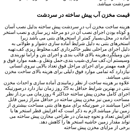
سردشت میباشد.
قیمت مخزن آب پیش ساخته در سردشت
هزینه ساخت مخزن آب در سردشت پیش ساخته بدلیل نصب آسان
و کوتاه بودن اجرای نصب آن در دو مرحله زیر سازی و نصب استخر
آماده در محل،بسیار کمتر از استخرهای بتنی می باشد زیرا
استخرهای بتنی به دلیل شرایط آماده سازی دشوار و طولانی به
دلیل اجرای مراحلی نظیر خاکبرداری کف،مخلوط ریزی کف،تهیه
بتن ومیلگرد،هزینه بالای قالب بندی و اجرای بتن و آراما توربندی
وسیستم آن،کف سازی،شیب بندی،حمل ونقل و...همه موارد فوق و
از همه مهمتر برای اجرای مراحل فوق تعداد بالایی نیروی انسانی
نیازدارد که تمامی موارد فوق دلیلی برای هزینه بالای ساخت مخزن
بتنی میباشد.
علاوه بر هزینه ساخت از نظر زمانبندی آماده سازی و احداث مخزن
بتنی در بهترین شرایط حداقل به 25 روز زمان نیاز دارد درصورتیکه
اجرای کامل مخزن پیش ساخته حداکثر 4 روززمان می برد.از نظر
مساحت زمین نیز مخزن پیش ساخته در حداقل متراژ زمین قابل
اجرا میباشند در صورتیکه برای منبع های بتنی مساحت بیشتری از
زمین نیاز میباشد.لازم به ذکر است که افزایش قطر استخر ها یا
افزایش تعداد و نحوه چیدمان در طراحی مخازن پیش ساخته می
تواند مقدار زمین حاشیه استخر ها را کاهش دهد.
برخی از مزایای مخزن پیش ساخته