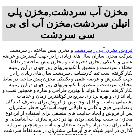
مخزن آب سردشت,مخزن پلی
اتیلن سردشت,مخزن آب ای بی
سی سردشت
فروش مخزن آب در سردشت
و مخزن پیش ساخته در سردشت
شرکت مخزن سازان سال های زیادی را در جهت گسترش و عرضه
علمی و تکنیکی مخازن ذخیره آب و مخازن پیش ساخته در نقاط
مختلف سردشت و منطبق با تکنولوژیهای روز جهان در این زمینه
بکار گرفته است.تیم کارشناسی سردشت سال های زیادی را در
جهت گسترش و عرضه علمی و تکنیکی مخزن پیش ساخته در نقاط
مختلف سردشت و منطبق با تکنولوژیهای روز جهان در این زمینه
بکار گرفته است تا بتواند با بهترین طراحی و سازه و همچنین نصب و
راه اندازی و بهره برداری سریع در کوتاهترین زمان و خدمات
پشتیبانی مناسب و قابل توجه پس از فروش برای مصرف کنندگان
و تضامینی قوی و کافی و طولانی جهت آسودگی خاطر مشتریان
پس از فروش و ایجاد جذابیت های منطقی برای استفاده از این نوع
مخازن به سبب بهداشتی بودن آنها در ذخیره سازی آب آشامیدنی و
سالم برای مدت زیاد و قیمت متعادل و مناسب و همچنین سرمایه
گذاری در امور شبکه های آبرسانی مشتریان در همه نقاط سردشت