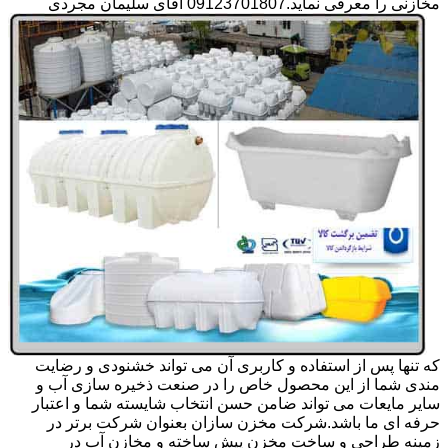
مخازنی را معرفی نماید.09123701807 آقای سلیمان مجردی
که تنها پس از استفاده و کاربری آن می تواند خشنودی و رضایت
مندی شما از این محصول خاص را در صنعت ذخیره سازی آب و
سایر مایعات می تواند ضامن حسن انتخاب شایسته شما و اعتبار
حرفه ای ما باشد.شرکت مخزن سازان بعنوان شرکت برتر در
زمینه طراحی و ساخت مخزن پیش ساخته و مخازن آب در