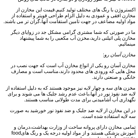
اکستروژن با رنگ های مختلف تولید کنیم.قیمت این مخازن از
مخازن افقی و عمودی به دلیل الزام طراحی قویتر و استفاده از
مواد اولیه مضاعف در جهت تامین استقامت آنها،گران تر می باشند.
ما در صورتی که شما مشتری گرامی مشکل جد در زوایای دیگر
مخازن پلی اتیلنی دارید،مخزن آب مکعبی را به شما پیشنهاد
مینمائیم.
مخازن آسان رو
:
مخازن آسان رو یکی از انواع مخازن آب است که جهت نصب در
محل هایی که ورودی های محدود دارند،مناسب است و مصارف
خانگی و صنعتی دارند.
مخزن های سه و چهار لایه نیز موجود هستند که به دلیل استفاده از
لایه ضد نفوذ نور در آنها،باعث عدم رشد جلبک ها می شوند و برای
نگهداری آب آشامیدنی برای مدت طولانی مناسب هستند.
در این مخازن از لایه ضد جلبک و ضد نفوذ نور خورشید به صورت
سه لایه استفاده شده است.
تمامی مخازن دارای پروانه ساخت از وزارت بهداشت،درمان و
آموزش پزشکی هستند و از مواد اولیه درجه یک و رنگ هایfood