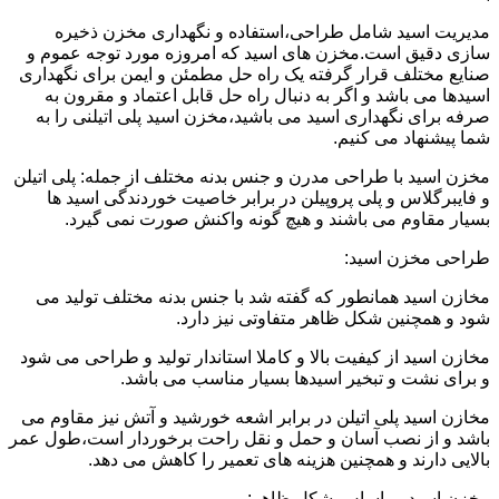
مدیریت اسید شامل طراحی،استفاده و نگهداری مخزن ذخیره
سازی دقیق است.مخزن های اسید که امروزه مورد توجه عموم و
صنایع مختلف قرار گرفته یک راه حل مطمئن و ایمن برای نگهداری
اسیدها می باشد و اگر به دنبال راه حل قابل اعتماد و مقرون به
صرفه برای نگهداری اسید می باشید،مخزن اسید پلی اتیلنی را به
شما پیشنهاد می کنیم.
مخزن اسید با طراحی مدرن و جنس بدنه مختلف از جمله: پلی اتیلن
و فایبرگلاس و پلی پروپیلن در برابر خاصیت خوردندگی اسید ها
بسیار مقاوم می باشند و هیچ گونه واکنش صورت نمی گیرد.
طراحی مخزن اسید:
مخازن اسید همانطور که گفته شد با جنس بدنه مختلف تولید می
شود و همچنین شکل ظاهر متفاوتی نیز دارد.
مخازن اسید از کیفیت بالا و کاملا استاندار تولید و طراحی می شود
و برای نشت و تبخیر اسیدها بسیار مناسب می باشد.
مخازن اسید پلی اتیلن در برابر اشعه خورشید و آتش نیز مقاوم می
باشد و از نصب آسان و حمل و نقل راحت برخوردار است،طول عمر
بالایی دارند و همچنین هزینه های تعمیر را کاهش می دهد.
مخزن اسید بر اساس شکل ظاهر: