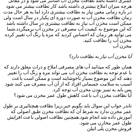
کمتری داشته باشد نظافت مخزن آب آسانتر می شود و در مقابل
هرچه میزان املاح بیشتری داشته باشد کار نظافت بیشتر می شود
در بازه زمانی معین نیاز به نظافت بیشتری دارد اما به هر حال مدت
زمان نظافت مخزن آب به صورت دوره ای یکبار در سال است ولی
ممکن است مخزن آب نیاز به نظافت بیشتری در سال داشته باشد
که این موضوع به کیفیت آب مصرفی در مخزن آب برمیگردد.شما
می توانید هر زمان که احساس کردید که مزه یا رنگ آب تغییر کرده
مخزن آب را نظافت کنید.
مخزن آب
آیا مخزن آب نیاز به نظافت دارد؟
همان طور که میدانید آب های مصرفی املاح و ذرات معلق دارند که
با عدم توجه به نظافت مخزن آب می تواند مزه و رنگ آب را تغییر
دهند که این موضوع بسیار ناخوشایند است و ممکن است باعث
آسیب به سلامت جسمانی افراد که از آن آب مصرف می کنند شود
پس باید به تمیز بودن مخزن آب توجه کرد.
آیا نظافت مخزن آب باعث کاهش طول عمر مخزن می شود؟
تاندر جواب این سوال باید بگویم خیر،زیرا نظافت هیچتاثیری بر طول
عمر مخزن ندارد به شرط آن که نظافت مخزن طبق اصولی که
آموزش داده شد انجام شود.همچنین نظافت اصولی باعث افزایش
طول عمر مخازن می شود.
فروش مخزن پلی اتیلن