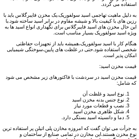
استفاده می گردد.
به دلیل ماهیت تهاجمی اسید سولفوریک،یک مخزن فایبرگلاس باید با
رزین های با کیفیت بالا و شیشه مقاوم در برابر اسید ساخته شود.با
این حال مخزن های اسید فایبرگلاس برای نگهداری انواع اسید ها به
ویژه اسید سولفوریک بسیار مناسب است.
هنگام کار با اسید سولفوریک،همیشه باید از تجهیزات حفاظتی
شخصی استفاده شود.حتی در غلظت های پایین،سوختگی شیمیایی
امکان پذیر است.
قیمت مخزن اسید:
قیمت مخزن اسید در سردشت با فاکتورهای زیر مشخص می شود
که شامل:
نوع اسید و غلظت آن
نوع جنس بدنه مخزن اسید
نصب و قطعات مورد نیاز
شکل ظاهری مخزن اسید
دما و دانسیته اسید بستگی دارد.
به جرأت می توان گفت که امروزه مخازن پلی اتیلن پر استفاده ترین
نوع مخزن هستند.این مخازن در تمامی صنایع از ساختمان و