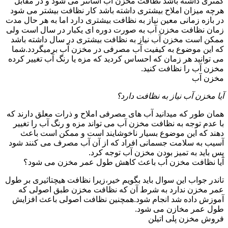
کمتری داشته باشد نظافت مخزن آب آسانتر می شود و در مقابل
هرچه میزان املاح بیشتری داشته باشد کار نظافت بیشتر می شود
در بازه زمانی معین نیاز به نظافت بیشتری دارد اما به هر حال مدت
زمان نظافت مخزن آب به صورت دوره ای یکبار در سال است ولی
ممکن است مخزن آب نیاز به نظافت بیشتری در سال داشته باشد
که این موضوع به کیفیت آب مصرفی در مخزن آب برمیگردد.شما
می توانید هر زمان که احساس کردید که مزه یا رنگ آب تغییر کرده
مخزن آب را نظافت کنید.
مخزن آب
آیا مخزن آب نیاز به نظافت دارد؟
همان طور که میدانید آب های مصرفی املاح و ذرات معلق دارند که
با عدم توجه به نظافت مخزن آب می تواند مزه و رنگ آب را تغییر
دهند که این موضوع بسیار ناخوشایند است و ممکن است باعث
آسیب به سلامت جسمانی افراد که از آن آب مصرف می کنند شود
پس باید به تمیز بودن مخزن آب توجه کرد.
آیا نظافت مخزن آب باعث کاهش طول عمر مخزن می شود؟
تاندر جواب این سوال باید بگویم خیر،زیرا نظافت هیچتاثیری بر طول
عمر مخزن ندارد به شرط آن که نظافت مخزن طبق اصولی که
آموزش داده شد انجام شود.همچنین نظافت اصولی باعث افزایش
طول عمر مخازن می شود.
فروش مخزن پلی اتیلن