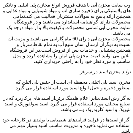
وب سایت مخزن آبی با هدف فروش انواع مخازن پلی اتیلنی و تانکر
های پلاستیکی برای ذخیره سازی آب و مواد شیمیایی و مواد غذایی و
همچنین ارائه پاسخ به سوالات مشتریان فعالیت می کند.تمامی
محصولات دارای گواهینامه استاندارد می باشند و در فروشگاه
سایت مخزن آبی تمامی محصولات باکیفیت بالا و از مواد درجه یک
می باشند.
محصولات مخزن آبی دارای 60 ماه گارانتی می باشند و مزیت آن
نسبت به دیگران ارسال آسان منبع آب به تمام نقاط سرباز و
همچنین پشتیبانی و خدمات پس از فروش است.در این فروشگاه
آنلاین می توانید قیمت مخزن پلی اتیلن را مشاهده کرده و مدل
مناسب و مورد نظر خود را به راحتی خریداری کنید.
تولید مخزن اسید در سرباز
مخزن اسید پلی اتیلنی محفظه ای است از جنس پلی اتیلن که
بمنظور ذخیره و حمل انواع اسید مورد استفاده قرار می گیرد.
به گزارش ایسنا،بنابر اعلام هلدینگ برتر،از اسید های پرکاربرد که در
صنایع مختلف مورد استفاده قرار می گیرد: اسید سولفوریک و اسید
نتیریک و اسید کلریدریک و...می باشد.
اگر از اسیدها در فرایند فرآیندهای شیمیایی یا تولیدی در کارخانه خود
استفاده می نمایید،ذخیره و مدیریت مناسب اسید بسیار مهم می
باشد.