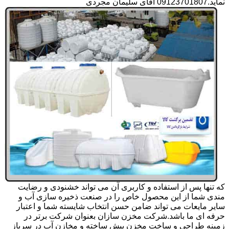
نماید.09123701807 آقای سلیمان مجردی
که تنها پس از استفاده و کاربری آن می تواند خشنودی و رضایت
مندی شما از این محصول خاص را در صنعت ذخیره سازی آب و
سایر مایعات می تواند ضامن حسن انتخاب شایسته شما و اعتبار
حرفه ای ما باشد.شرکت مخزن سازان بعنوان شرکت برتر در
زمینه طراحی و ساخت مخزن پیش ساخته و مخازن آب در سرباز