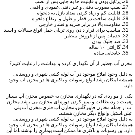
پرتابل بودن و قابلیت جا به جایی پس از نصب
نصب بصورت دفنی و غیر دفنی،عمودی و افقی
قابلیت کم و زیاد کردن تعداد نازل به دلخواه
قابلیت ساخت در قطر و طول و ارتفاع دلخواه
مقاومت بالا در برابر ضربه و فشار خارجی
مناسب برای قرار دادن روی تریلی حمل انواع سیالات و اسید
خدمات پس از فروش بینظیر
ضد جلبک بودن
گارانتی ۱۰ ساله
جابجایی ساده
مخزن آب،چطور از آن نگهداری کرده و بهداشت را رعایت کنیم؟
به دلیل وجود املاح موجود در آب لوله کشی شهری و روستایی
همیشه امکان رشد انواع رسوبات و باکتری ها در مخزن آب وجود
دارد.
یکی از مواردی که در نگهداری مخازن به خصوص مخزن آب بسیار
اهمیت دارد،نظافت و تمیز کردن دوره ای مخازن می باشد.مخازن
آب از جمله مخازن فایبرگلس،مخازن آب فلزی،مخزن آب پلی
اتیلن،استیل وانواع دیگر مخازن هستند.
به دلیل وجود املاح موجود در آب لوله کشی شهری و روستایی
همیشه امکان رشد انواع رسوبات و باکتری ها در مخزن آب وجود
دارد.این رسوبات و باکتری ها ممکن است بیماری زا نباشند،اما این