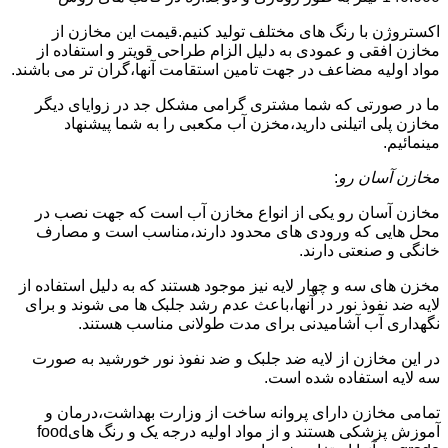
اکستروژن با رنگ های مختلف تولید کنیم.قیمت این مخازن از
مخازن افقی و عمودی به دلیل الزام طراحی قویتر و استفاده از
مواد اولیه مضاعف در جهت تامین استقامت آنها،گران تر می باشند.
ما در صورتی که شما مشتری گرامی مشکل جد در زوایای دیگر
مخازن پلی اتیلنی دارید،مخزن آب مکعبی را به شما پیشنهاد
مینمائیم.
مخازن آسان رو
:
مخازن آسان رو یکی از انواع مخازن آب است که جهت نصب در
محل هایی که ورودی های محدود دارند،مناسب است و مصارف
خانگی و صنعتی دارند.
مخزن های سه و چهار لایه نیز موجود هستند که به دلیل استفاده از
لایه ضد نفوذ نور در آنها،باعث عدم رشد جلبک ها می شوند و برای
نگهداری آب آشامیدنی برای مدت طولانی مناسب هستند.
در این مخازن از لایه ضد جلبک و ضد نفوذ نور خورشید به صورت
سه لایه استفاده شده است.
تمامی مخازن دارای پروانه ساخت از وزارت بهداشت،درمان و
آموزش پزشکی هستند و از مواد اولیه درجه یک و رنگ هایfood