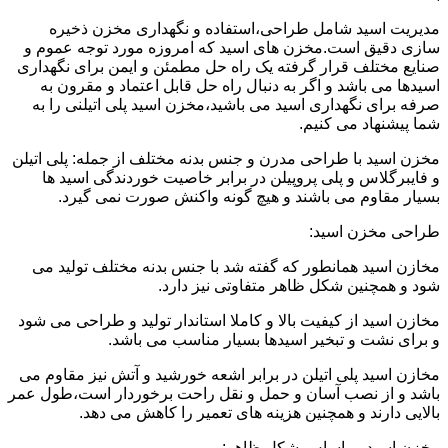
مدیریت اسید شامل طراحی،استفاده و نگهداری مخزن ذخیره
سازی دقیق است.مخزن های اسید که امروزه مورد توجه عموم و
صنایع مختلف قرار گرفته یک راه حل مطمئن و ایمن برای نگهداری
اسیدها می باشد و اگر به دنبال راه حل قابل اعتماد و مقرون به
صرفه برای نگهداری اسید می باشید،مخزن اسید پلی اتیلنی را به
شما پیشنهاد می کنیم.
مخزن اسید با طراحی مدرن و جنس بدنه مختلف از جمله: پلی اتیلن
و فایبرگلاس و پلی پروپیلن در برابر خاصیت خوردندگی اسید ها
بسیار مقاوم می باشند و هیچ گونه واکنش صورت نمی گیرد.
طراحی مخزن اسید:
مخازن اسید همانطور که گفته شد با جنس بدنه مختلف تولید می
شود و همچنین شکل ظاهر متفاوتی نیز دارد.
مخازن اسید از کیفیت بالا و کاملا استاندار تولید و طراحی می شود
و برای نشت و تبخیر اسیدها بسیار مناسب می باشد.
مخازن اسید پلی اتیلن در برابر اشعه خورشید و آتش نیز مقاوم می
باشد و از نصب آسان و حمل و نقل راحت برخوردار است،طول عمر
بالایی دارند و همچنین هزینه های تعمیر را کاهش می دهد.
مخزن اسید بر اساس شکل ظاهر: