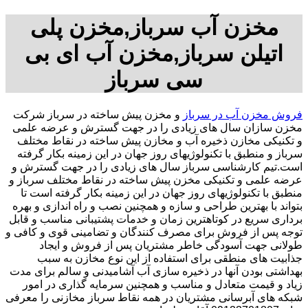
مخزن آب سرباز,مخزن پلی
اتیلن سرباز,مخزن آب ای بی
سی سرباز
فروش مخزن آب در سرباز
و مخزن پیش ساخته در سرباز شرکت
مخزن سازان سال های زیادی را در جهت گسترش و عرضه علمی
و تکنیکی مخازن ذخیره آب و مخازن پیش ساخته در نقاط مختلف
سرباز و منطبق با تکنولوژیهای روز جهان در این زمینه بکار گرفته
است.تیم کارشناسی سرباز سال های زیادی را در جهت گسترش و
عرضه علمی و تکنیکی مخزن پیش ساخته در نقاط مختلف سرباز و
منطبق با تکنولوژیهای روز جهان در این زمینه بکار گرفته است تا
بتواند با بهترین طراحی و سازه و همچنین نصب و راه اندازی و بهره
برداری سریع در کوتاهترین زمان و خدمات پشتیبانی مناسب و قابل
توجه پس از فروش برای مصرف کنندگان و تضامینی قوی و کافی و
طولانی جهت آسودگی خاطر مشتریان پس از فروش و ایجاد
جذابیت های منطقی برای استفاده از این نوع مخازن به سبب
بهداشتی بودن آنها در ذخیره سازی آب آشامیدنی و سالم برای مدت
زیاد و قیمت متعادل و مناسب و همچنین سرمایه گذاری در امور
شبکه های آبرسانی مشتریان در همه نقاط سرباز مخازنی را معرفی