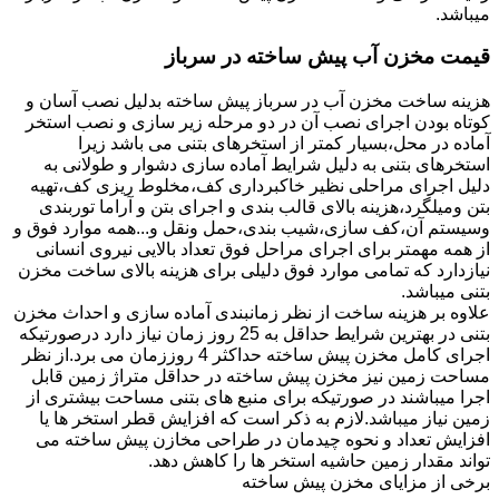
میباشد.
قیمت مخزن آب پیش ساخته در سرباز
هزینه ساخت مخزن آب در سرباز پیش ساخته بدلیل نصب آسان و
کوتاه بودن اجرای نصب آن در دو مرحله زیر سازی و نصب استخر
آماده در محل،بسیار کمتر از استخرهای بتنی می باشد زیرا
استخرهای بتنی به دلیل شرایط آماده سازی دشوار و طولانی به
دلیل اجرای مراحلی نظیر خاکبرداری کف،مخلوط ریزی کف،تهیه
بتن ومیلگرد،هزینه بالای قالب بندی و اجرای بتن و آراما توربندی
وسیستم آن،کف سازی،شیب بندی،حمل ونقل و...همه موارد فوق و
از همه مهمتر برای اجرای مراحل فوق تعداد بالایی نیروی انسانی
نیازدارد که تمامی موارد فوق دلیلی برای هزینه بالای ساخت مخزن
بتنی میباشد.
علاوه بر هزینه ساخت از نظر زمانبندی آماده سازی و احداث مخزن
بتنی در بهترین شرایط حداقل به 25 روز زمان نیاز دارد درصورتیکه
اجرای کامل مخزن پیش ساخته حداکثر 4 روززمان می برد.از نظر
مساحت زمین نیز مخزن پیش ساخته در حداقل متراژ زمین قابل
اجرا میباشند در صورتیکه برای منبع های بتنی مساحت بیشتری از
زمین نیاز میباشد.لازم به ذکر است که افزایش قطر استخر ها یا
افزایش تعداد و نحوه چیدمان در طراحی مخازن پیش ساخته می
تواند مقدار زمین حاشیه استخر ها را کاهش دهد.
برخی از مزایای مخزن پیش ساخته