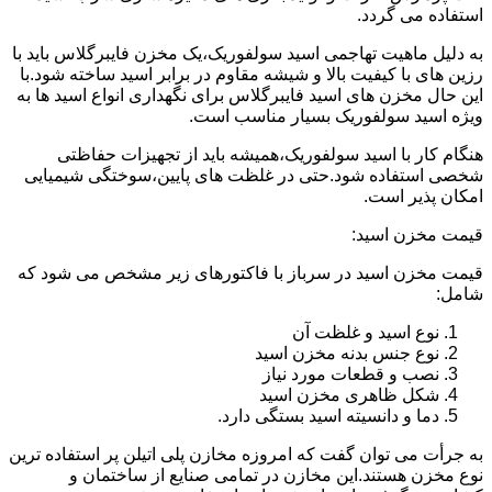
استفاده می گردد.
به دلیل ماهیت تهاجمی اسید سولفوریک،یک مخزن فایبرگلاس باید با
رزین های با کیفیت بالا و شیشه مقاوم در برابر اسید ساخته شود.با
این حال مخزن های اسید فایبرگلاس برای نگهداری انواع اسید ها به
ویژه اسید سولفوریک بسیار مناسب است.
هنگام کار با اسید سولفوریک،همیشه باید از تجهیزات حفاظتی
شخصی استفاده شود.حتی در غلظت های پایین،سوختگی شیمیایی
امکان پذیر است.
قیمت مخزن اسید:
قیمت مخزن اسید در سرباز با فاکتورهای زیر مشخص می شود که
شامل:
نوع اسید و غلظت آن
نوع جنس بدنه مخزن اسید
نصب و قطعات مورد نیاز
شکل ظاهری مخزن اسید
دما و دانسیته اسید بستگی دارد.
به جرأت می توان گفت که امروزه مخازن پلی اتیلن پر استفاده ترین
نوع مخزن هستند.این مخازن در تمامی صنایع از ساختمان و