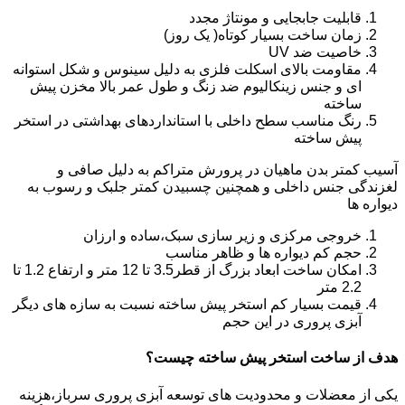
قابلیت جابجایی و مونتاژ مجدد
زمان ساخت بسیار کوتاه( یک روز)
خاصیت ضد UV
مقاومت بالای اسکلت فلزی به دلیل سینوس و شکل استوانه
ای و جنس زینکالیوم ضد زنگ و طول عمر بالا مخزن پیش
ساخته
رنگ مناسب سطح داخلی با استانداردهای بهداشتی در استخر
پیش ساخته
آسیب کمتر بدن ماهیان در پرورش متراکم به دلیل صافی و
لغزندگی جنس داخلی و همچنین چسبیدن کمتر جلبک و رسوب به
دیواره ها
خروجی مرکزی و زیر سازی سبک،ساده و ارزان
حجم کم دیواره ها و ظاهر مناسب
امکان ساخت ابعاد بزرگ از قطر3.5 تا 12 متر و ارتفاع 1.2 تا
2.2 متر
قیمت بسیار کم استخر پیش ساخته نسبت به سازه های دیگر
آبزی پروری در این حجم
هدف از ساخت استخر پیش ساخته چیست؟
یکی از معضلات و محدودیت های توسعه آبزی پروری سرباز،هزینه