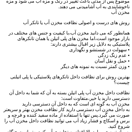
موضوع پس از مدتی باعث تغییر در رنگ و مزه آب می شود و مزه
ناخوشایندی به آب آشامیدنی می دهند.
مخزن آب
روش های درست و اصولی نظافت مخزن آب یا تانکر آب
همانطور که می دانید مخزن آب،با کیفیت و جنس های مختلف در
بازار موجود است،اما مخزن های پلی اتیلن یا همان تانکرهای
پلاستیکی به دلایل زیر اقبال بیشتری دارند:
• سهولت در شستشو و نگهداری
• عدم زنگ زدگی
• حمل و نقل آسان
• وزن کمتر نسبت به نمونه های دیگر
بهترین روش برای نظافت داخل تانکرهای پلاستیکی یا پلی اتیلنی
چیست؟
نظافت داخل مخزن آب پلی اتیلن بسته به آن که شما به داخل آن
دسترسی دارید یا خیر،متفاوت است:
مخزن آب به گونه ای است که به داخل آن دسترسی دارید
به داخل مخزن آب دسترسی دارید کار نظافت مخزن بهتر و سریعتر
صورت می گیرد.پس تنها با استفاده از ماده سفید کننده و فرچه و
برس و اسکاچ و فشار زیاد آب می توانید نظافت داخل مخزن آب را
شروع کنید.
پس از تهیه ی موارد بالا،اقدام به تخلیه ی آب کنید.بهتر است هنگام