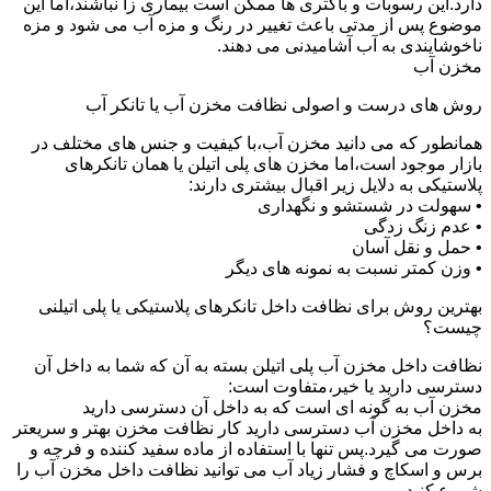
دارد.این رسوبات و باکتری ها ممکن است بیماری زا نباشند،اما این
موضوع پس از مدتی باعث تغییر در رنگ و مزه آب می شود و مزه
ناخوشایندی به آب آشامیدنی می دهند.
مخزن آب
روش های درست و اصولی نظافت مخزن آب یا تانکر آب
همانطور که می دانید مخزن آب،با کیفیت و جنس های مختلف در
بازار موجود است،اما مخزن های پلی اتیلن یا همان تانکرهای
پلاستیکی به دلایل زیر اقبال بیشتری دارند:
• سهولت در شستشو و نگهداری
• عدم زنگ زدگی
• حمل و نقل آسان
• وزن کمتر نسبت به نمونه های دیگر
بهترین روش برای نظافت داخل تانکرهای پلاستیکی یا پلی اتیلنی
چیست؟
نظافت داخل مخزن آب پلی اتیلن بسته به آن که شما به داخل آن
دسترسی دارید یا خیر،متفاوت است:
مخزن آب به گونه ای است که به داخل آن دسترسی دارید
به داخل مخزن آب دسترسی دارید کار نظافت مخزن بهتر و سریعتر
صورت می گیرد.پس تنها با استفاده از ماده سفید کننده و فرچه و
برس و اسکاچ و فشار زیاد آب می توانید نظافت داخل مخزن آب را
شروع کنید.