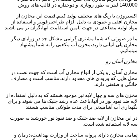
140.000 لیتر به طور روتاری و دوجداره در قالب های روش
اکستروژن با رنگ های مختلف تولید کنیم.قیمت این مخازن از
مخازن افقی و عمودی به دلیل الزام طراحی قویتر و استفاده از
مواد اولیه مضاعف در جهت تامین استقامت آنها،گران تر می باشند.
ما در صورتی که شما مشتری گرامی مشکل جد در زوایای دیگر
مخازن پلی اتیلنی دارید،مخزن آب مکعبی را به شما پیشنهاد
مینمائیم.
مخازن آسان رو
:
مخازن آسان رو یکی از انواع مخازن آب است که جهت نصب در
محل هایی که ورودی های محدود دارند،مناسب است و مصارف
خانگی و صنعتی دارند.
مخزن های سه و چهار لایه نیز موجود هستند که به دلیل استفاده از
لایه ضد نفوذ نور در آنها،باعث عدم رشد جلبک ها می شوند و برای
نگهداری آب آشامیدنی برای مدت طولانی مناسب هستند.
در این مخازن از لایه ضد جلبک و ضد نفوذ نور خورشید به صورت
سه لایه استفاده شده است.
تمامی مخازن دارای پروانه ساخت از وزارت بهداشت،درمان و