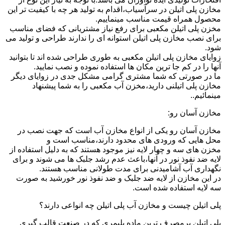
مخازن پلی اتیلن در سرآسیاب،اقدام به تولید هر چه با کیفیت تر این
محصول همراه قیمت مناسب مینماییم.
مخزن پلی اتیلن مکعبی برای رفع نیاز مشتریانی که فضای مناسب
برای نصب مخازن پلی اتیلن استوانه ای را ندارند طراحی و تولید می
شود.
زوایای مخازن پلی اتیلن مکعبی به طوری طراحی شده اند تا بتوانید
آنها را در کم جا ترین مکان ها استفاده نموده و نصب نمایید.
ما در صورتی که شما مشتری گرامی مشکل جدی در زوایای دیگر
مخازن پلی اتیلنی دارید،مخزن آب مکعبی را به شما پیشنهاد
مینمائیم..
مخازن آسان رو:
مخازن آسان رو یکی از انواع مخازن آب است که جهت نصب در
محل هایی که ورودی های محدود دارند،مناسب است و
مخزن های سه و چهار لایه نیز موجود هستند که به دلیل استفاده از
لایه ضد نفوذ نور در آنها،باعث عدم رشد جلبک ها می شوند و برای
نگهداری آب آشامیدنی برای مدت طولانی مناسب هستند.
در این مخازن از لایه ضد جلبک و ضد نفوذ نور خورشید به صورت
سه لایه استفاده شده است.
پلی اتیلن چیست و مخازن آب پلی اتیلن چه انواعی دارند؟
پلی اتیلن پرمصرف ترین ماده پلیمری که در صنعت قالب گیری