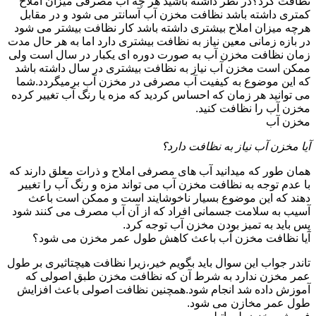
نظافت کرد؟در نظر داشته باشید هر چه آب مصرفی میزان املاح
کمتری داشته باشد نظافت مخزن آب آسانتر می شود و در مقابل
هرچه میزان املاح بیشتری داشته باشد کار نظافت بیشتر می شود
در بازه زمانی معین نیاز به نظافت بیشتری دارد اما به هر حال مدت
زمان نظافت مخزن آب به صورت دوره ای یکبار در سال است ولی
ممکن است مخزن آب نیاز به نظافت بیشتری در سال داشته باشد
که این موضوع به کیفیت آب مصرفی در مخزن آب برمیگردد.شما
می توانید هر زمان که احساس کردید که مزه یا رنگ آب تغییر کرده
مخزن آب را نظافت کنید.
مخزن آب
آیا مخزن آب نیاز به نظافت دارد؟
همان طور که میدانید آب های مصرفی املاح و ذرات معلق دارند که
با عدم توجه به نظافت مخزن آب می تواند مزه و رنگ آب را تغییر
دهند که این موضوع بسیار ناخوشایند است و ممکن است باعث
آسیب به سلامت جسمانی افراد که از آن آب مصرف می کنند شود
پس باید به تمیز بودن مخزن آب توجه کرد.
آیا نظافت مخزن آب باعث کاهش طول عمر مخزن می شود؟
تاندر جواب این سوال باید بگویم خیر،زیرا نظافت هیچتاثیری بر طول
عمر مخزن ندارد به شرط آن که نظافت مخزن طبق اصولی که
آموزش داده شد انجام شود.همچنین نظافت اصولی باعث افزایش
طول عمر مخازن می شود.