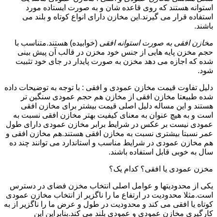
استوانه هستند که روی قاعده شان و به صورت ایستاده مورد
استفاده قرار می گیرند.این مخازن دارای انواع کوتاه و بلند می
باشند.
مخازن افقی به صورت استوانه افقی
(خوابیده) هستند.متناسب با
حجم مخزن پایه هایی از جنس خود مخزن در قالب آن پیش بینی
شده که اجازه می دهد مخزن به صورت پایدار در جای خود تثبیت
شود.
دلیل تفاوت قیمت مخازن عمودی و افقی : با توجه به توضیحات داده
شده طبیعتا مخازن افقی از مخازن هم حجم عمودی سنگین تر
هستند و این مساله دلیل اصلی قیمت بیشتر برای مخازن افقی
است و به هیچ عنوان به معنای کیفیت بهتر مخازن افقی نسبت به
عمودی نیست بر عکس در شرایط برابر مخازن عمودی دارای طول
عمر نسبتا بیشتری نسبت به مخازن افقی هستند.هم مخازن افقی و
هم مخازن عمودی در شرایط مناسب و استاندارد می توانند چند ده
سال به خوبی قابل استفاده باشند.
مخزن عمودی یا افقی؟ کدام یک؟
یکی از محدودیتها و عوامل اصلی انتخاب مخزن فضای در دسترس
است.مثلا محدودیت در ارتفاع ما را ناگزیر از انتخاب مخازن عمودی
کوتاه یا افقی می کند و محدودیت در طول و عرض ما را ناگزیر از به
کارگیری مخازن عمودی و عمودی بلند می کند.بنابراین این