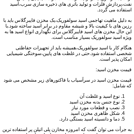
نفت،پردازش فلزات و تولید باتری های ذخیره سازی سرب،اسید
استفاده می گردد.
به دلیل ماهیت تهاجمی اسید سولفوریک،یک مخزن فایبرگلاس باید با
رزین های با کیفیت بالا و شیشه مقاوم در برابر اسید ساخته شود.با
این حال مخزن های اسید فایبرگلاس برای نگهداری انواع اسید ها به
ویژه اسید سولفوریک بسیار مناسب است.
هنگام کار با اسید سولفوریک،همیشه باید از تجهیزات حفاظتی
شخصی استفاده شود.حتی در غلظت های پایین،سوختگی شیمیایی
امکان پذیر است.
قیمت مخزن اسید:
قیمت مخزن اسید در سرآسیاب با فاکتورهای زیر مشخص می شود
که شامل:
نوع اسید و غلظت آن
نوع جنس بدنه مخزن اسید
نصب و قطعات مورد نیاز
شکل ظاهری مخزن اسید
دما و دانسیته اسید بستگی دارد.
به جرأت می توان گفت که امروزه مخازن پلی اتیلن پر استفاده ترین