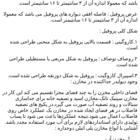
باشد که معمولا اندازه آن از ۳ سانتیمتر تا ۱۶ سانتیمتر است.
عرض پروفیل : فاصله افقی دیواره های پروفیل می باشد که معمولا
اندازه آن از ۳ سانتیمتر تا ۱۶ سانتیمتر است.
شکل کلی پروفیل :
۱.کاروگیتی : قسمت بالایی پروفیل به شکل منحنی طراحی شده
است.
۲.روصاف توصاف : پروفیل به شکل مربعی یا مستطیلی طراحی
شده است.
۳.اسپیرال کاروگیت : پروفیل به شکل ذوزنقه طراحی شده است.
وجود دیوایدر جداکننده در مخازن :
فضای داخلی مخزن را به چند فضای مجزا تقسیم می کند این کار در
مخازن سپتیک تانک،مخازن اسید و تصفیه خانه برای جداسازی
سیالات و روند تصفیه آب صورت می گیرد.در پکیج های تصفیه
فاضلاب در هر فضای ایجاد شده در مخازن یک عملکرد خاص روی
فاضلاب اعمال می شود.نتیجه عملکردها باعث می شود تا پساب
تولیدی دارای استانداردهای لازم برای آب مورد استفاده مجدد باشد.
آشنایی با انواع مخازن پلی اتیلن دوجداره :
مخزن آب