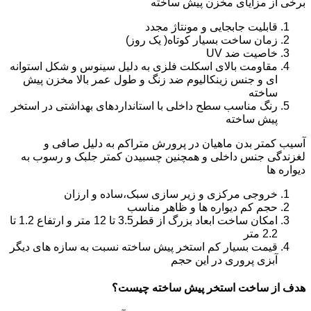
برخی از مزایای مخزن پیش ساخته
قابلیت جابجایی و مونتاژ مجدد
زمان ساخت بسیار کوتاه( یک روز)
خاصیت ضد UV
مقاومت بالای اسکلت فلزی به دلیل سینوس و شکل استوانه
ای و جنس زینکالیوم ضد زنگ و طول عمر بالا مخزن پیش
ساخته
رنگ مناسب سطح داخلی با استانداردهای بهداشتی در استخر
پیش ساخته
آسیب کمتر بدن ماهیان در پرورش متراکم به دلیل صافی و
لغزندگی جنس داخلی و همچنین چسبیدن کمتر جلبک و رسوب به
دیواره ها
خروجی مرکزی و زیر سازی سبک،ساده و ارزان
حجم کم دیواره ها و ظاهر مناسب
امکان ساخت ابعاد بزرگ از قطر3.5 تا 12 متر و ارتفاع 1.2 تا
2.2 متر
قیمت بسیار کم استخر پیش ساخته نسبت به سازه های دیگر
آبزی پروری در این حجم
هدف از ساخت استخر پیش ساخته چیست؟