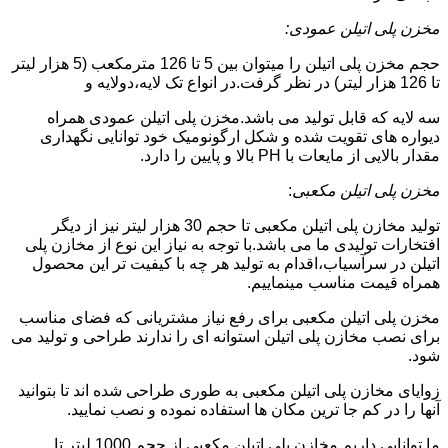
مخزن پلی اتیلن عمودی:
حجم مخزن پلی اتیلن را میتوان بین 5 تا 126 مترمکعب (5 هزار لیتر
تا 126 هزار لیتر) در نظر گرفت.در انواع تک لایه،دولایه و
سه لایه که قابل تولید می باشد.مخزن پلی اتیلن عمودی همراه
دیواره های تقویت شده و شکل ارگونومیک خود توانایی نگهداری
مقدار بالایی از مایعات با PH بالا و پایین را دارد.
مخزن پلی اتیلن مکعبی
:
تولید مخازن پلی اتیلن مکعبی تا حجم 30 هزار لیتر نیز از دیگر
افتخارات تولیدی ما می باشد.با توجه به نیاز این نوع از مخازن پلی
اتیلن در سرآسیاب،اقدام به تولید هر چه با کیفیت تر این محصول
همراه قیمت مناسب مینماییم.
مخزن پلی اتیلن مکعبی برای رفع نیاز مشتریانی که فضای مناسب
برای نصب مخازن پلی اتیلن استوانه ای را ندارند طراحی و تولید می
شود.
زوایای مخازن پلی اتیلن مکعبی به طوری طراحی شده اند تا بتوانید
آنها را در کم جا ترین مکان ها استفاده نموده و نصب نمایید.
ما توانایی داریم مخازن پلی اتیلن مکعبی از حجم 1000 لیتر تا