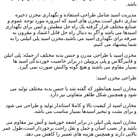
باشد.
مدیریت اسید شامل طراحی،استفاده و نگهداری مخزن ذخیره
سازی دقیق است.مخزن های اسید که امروزه مورد توجه عموم و
صنایع مختلف قرار گرفته یک راه حل مطمئن و ایمن برای نگهداری
اسیدها می باشد و اگر به دنبال راه حل قابل اعتماد و مقرون به
صرفه برای نگهداری اسید می باشید،مخزن اسید پلی اتیلنی را به
شما پیشنهاد می کنیم.
مخزن اسید با طراحی مدرن و جنس بدنه مختلف از جمله: پلی اتیلن
و فایبرگلاس و پلی پروپیلن در برابر خاصیت خوردندگی اسید ها
بسیار مقاوم می باشند و هیچ گونه واکنش صورت نمی گیرد.
طراحی مخزن اسید:
مخازن اسید همانطور که گفته شد با جنس بدنه مختلف تولید می
شود و همچنین شکل ظاهر متفاوتی نیز دارد.
مخازن اسید از کیفیت بالا و کاملا استاندار تولید و طراحی می شود
و برای نشت و تبخیر اسیدها بسیار مناسب می باشد.
مخازن اسید پلی اتیلن در برابر اشعه خورشید و آتش نیز مقاوم می
باشد و از نصب آسان و حمل و نقل راحت برخوردار است،طول عمر
بالایی دارند و همچنین هزینه های تعمیر را کاهش می دهد.