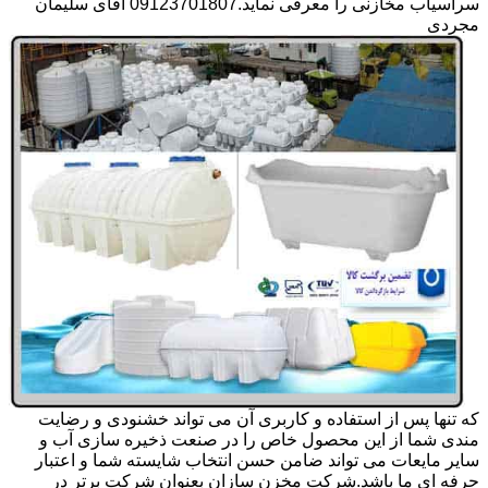
سرآسیاب مخازنی را معرفی نماید.09123701807 آقای سلیمان
مجردی
که تنها پس از استفاده و کاربری آن می تواند خشنودی و رضایت
مندی شما از این محصول خاص را در صنعت ذخیره سازی آب و
سایر مایعات می تواند ضامن حسن انتخاب شایسته شما و اعتبار
حرفه ای ما باشد.شرکت مخزن سازان بعنوان شرکت برتر در