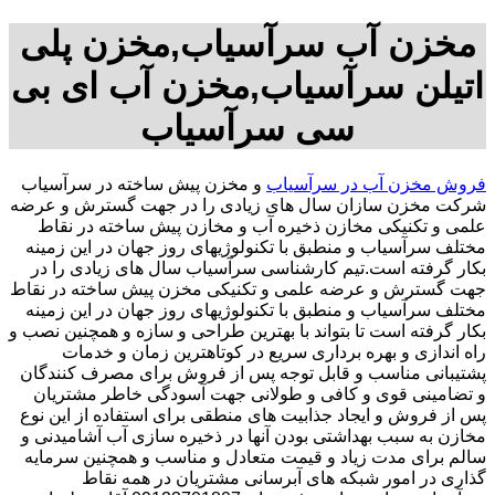
مخزن آب سرآسیاب,مخزن پلی
اتیلن سرآسیاب,مخزن آب ای بی
سی سرآسیاب
فروش مخزن آب در سرآسیاب
و مخزن پیش ساخته در سرآسیاب
شرکت مخزن سازان سال های زیادی را در جهت گسترش و عرضه
علمی و تکنیکی مخازن ذخیره آب و مخازن پیش ساخته در نقاط
مختلف سرآسیاب و منطبق با تکنولوژیهای روز جهان در این زمینه
بکار گرفته است.تیم کارشناسی سرآسیاب سال های زیادی را در
جهت گسترش و عرضه علمی و تکنیکی مخزن پیش ساخته در نقاط
مختلف سرآسیاب و منطبق با تکنولوژیهای روز جهان در این زمینه
بکار گرفته است تا بتواند با بهترین طراحی و سازه و همچنین نصب و
راه اندازی و بهره برداری سریع در کوتاهترین زمان و خدمات
پشتیبانی مناسب و قابل توجه پس از فروش برای مصرف کنندگان
و تضامینی قوی و کافی و طولانی جهت آسودگی خاطر مشتریان
پس از فروش و ایجاد جذابیت های منطقی برای استفاده از این نوع
مخازن به سبب بهداشتی بودن آنها در ذخیره سازی آب آشامیدنی و
سالم برای مدت زیاد و قیمت متعادل و مناسب و همچنین سرمایه
گذاری در امور شبکه های آبرسانی مشتریان در همه نقاط