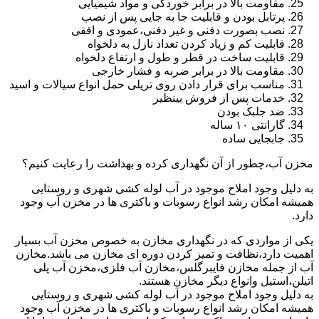
مقاومت بالا در برابر خوردگی و مواد شیمیایی
پرتابل بودن و قابلیت جا به جایی پس از نصب
نصب بصورت دفنی و غیر دفنی،عمودی و افقی
قابلیت کم و زیاد کردن تعداد نازل به دلخواه
قابلیت ساخت در قطر و طول و ارتفاع دلخواه
مقاومت بالا در برابر ضربه و فشار خارجی
مناسب برای قرار دادن روی تریلی حمل انواع سیالات و اسید
خدمات پس از فروش بینظیر
ضد جلبک بودن
گارانتی ۱۰ ساله
جابجایی ساده
مخزن آب،چطور از آن نگهداری کرده و بهداشت را رعایت کنیم؟
به دلیل وجود املاح موجود در آب لوله کشی شهری و روستایی
همیشه امکان رشد انواع رسوبات و باکتری ها در مخزن آب وجود
دارد.
یکی از مواردی که در نگهداری مخازن به خصوص مخزن آب بسیار
اهمیت دارد،نظافت و تمیز کردن دوره ای مخازن می باشد.مخازن
آب از جمله مخازن فایبرگلس،مخازن آب فلزی،مخزن آب پلی
اتیلن،استیل وانواع دیگر مخازن هستند.
به دلیل وجود املاح موجود در آب لوله کشی شهری و روستایی
همیشه امکان رشد انواع رسوبات و باکتری ها در مخزن آب وجود