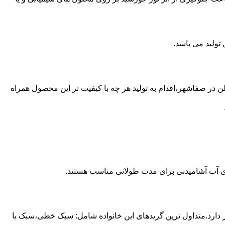
ع از مخازن پلی اتیلن در صفاشهر،اقدام به تولید هر چه با کیفیت تر این محصول همراه
داری آب آشامیدنی برای مدت طولانی مناسب هستند.
ز آن استفاده می شود و مقدار 85 درصد بازار این صنعت را در اختیار دارد.متداول ترین گریدهای این خانواده شامل: سبک خطی،سبک با