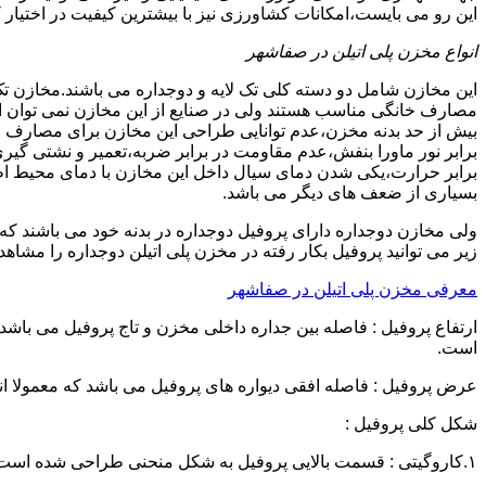
این رو می بایست،امکانات کشاورزی نیز با بیشترین کیفیت در اختیار 
انواع مخزن پلی اتیلن در صفاشهر
این مخازن شامل دو دسته کلی تک لایه و دوجداره می باشند.مخازن تک
مصارف خانگی مناسب هستند ولی در صنایع از این مخازن نمی توان ا
برابر نور ماورا بنفش،عدم مقاومت در برابر ضربه،تعمیر و نشتی گ
برابر حرارت،یکی شدن دمای سیال داخل این مخازن با دمای محیط 
بسیاری از ضعف های دیگر می باشد.
زیر می توانید پروفیل بکار رفته در مخزن پلی اتیلن دوجداره را مشاهده
معرفی مخزن پلی اتیلن در صفاشهر
است.
عرض پروفیل : فاصله افقی دیواره های پروفیل می باشد که معمولا اندازه آن از ۳ سانتیمتر تا ۱۶ 
شکل کلی پروفیل :
۱.کاروگیتی : قسمت بالایی پروفیل به شکل منحنی طراحی شده است.