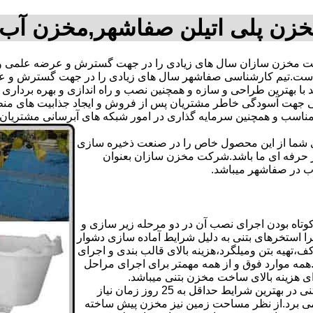
زن پلی اتیلن صفاشهر,مخزن آب
مخزن سازان سال های زیادی را در جهت گسترش و عرضه علمی و ت
فته است.تیم کارشناسی صفاشهر سال های زیادی را در جهت گسترش و
اند با بهترین طراحی و سازه و همچنین نصب و راه اندازی و بهره بردار
هت آسودگی خاطر مشتریان پس از فروش و ایجاد جذابیت های منطقی ب
دی شما از این محصول خاص را در صنعت ذخیره سازی
ر حرفه ای ما باشد.شرکت مخزن سازان بعنوان
 در صفاشهر میباشد.
اه بودن اجرای نصب آن در دو مرحله زیر سازی و
ا استخرهای بتنی به دلیل شرایط آماده سازی دشوار
تهیه بتن ومیلگرد،هزینه بالای قالب بندی و اجرای
مه موارد فوق و از همه مهمتر برای اجرای مراحل
رای هزینه بالای ساخت مخزن بتنی میباشد.
علاوه بر هزینه ساخت از نظر زمانبندی آماده سازی و احداث مخزن بتنی در بهترین شرایط حداقل به 25 روز زمان نیاز
ی کامل مخزن پیش ساخته حداکثر 4 روززمان می برد.از نظر مساحت زمین نیز مخزن پیش ساخته