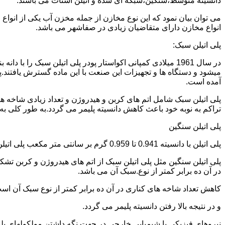
دانسیته متوسط،سنگین،شبکه ای شده و اتیلن استات می باشند.
می توان بیان نمود که این نوع مخازن از جمله مخزن آب یکی از انو
انواع مخازن دارای متقاضیان زیادی در صفاشهر می باشد.
پلی اتیلن سبک:
میشود و دستگاه ها و تجهیزات این صنعت با این ماده گسترش یافتند.پ
آمده است.
پلی اتیلن سبک شامل اتم های کربن و هیدروژن و تعداد زیادی شاخه ها
تراکم به نوبه خود باعث کاهش دانسیته پلیمر می گردد.به طور کلی به پلی اتیلن های با دانسیته 0.910 تا 0.925 گرم بر 
پلی اتیلن سنگین
پلی اتیلن با دانسیته 0.941 تا 0.959 گرم بر سانتی متر مکعب پلی اتیلن سنگین نام دارد.
در آن ده برابر کمتر از نوع.سبک آن می باشد.
کاهش تعداد شاخه های کناری در آن ده برابر کمتر از نوع سبک آن ا
و در نتیجه بالا رفتن دانسیته پلیمر می گردد.
نیروهای فیزیکی یا شیمیایی خارجی در جهت نگه داشتن مولکولهای پلیمر