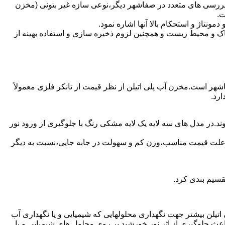
بررسی های متعدد در صفاشهر دیگر،نوعی سازه غیر بتونی (مخزن
ت.
تاژ و استحکام بالا آنها اشاره نمود.
 و محیط زیست و همچنین لزوم ذخیره سازی و استفاده بهینه از
اشهر است.مخزن آب پلی اتیلن از نظر قیمت از تانکر فلزی معمولاً
رد.
د.در مدل های سه لایه یک لایه مشکی رنگ با جلوگیری از ورود نور
به علت قیمت مناسب،وزن کم و سهولت در جابه جایی،نسبت به دیگر
قسیم بندی کرد.
لی اتیلن بیشتر جهت نگهداری محلولهایی که شیمیایی و یا نگهداری آب
عث جلوگیری از اثر نور خورشید بر روی محلول های شیمیایی و یا