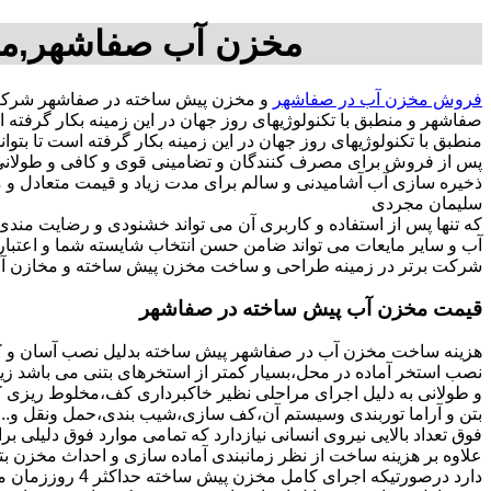
مخزن آب صفاشهر,مخ
فروش مخزن آب در صفاشهر
و مخزن پیش ساخته در صفاشهر شرکت 
صفاشهر و منطبق با تکنولوژیهای روز جهان در این زمینه بکار گر
منطبق با تکنولوژیهای روز جهان در این زمینه بکار گرفته است تا بتو
پس از فروش برای مصرف کنندگان و تضامینی قوی و کافی و طولانی ج
سلیمان مجردی
که تنها پس از استفاده و کاربری آن می تواند خشنودی و رضایت من
آب و سایر مایعات می تواند ضامن حسن انتخاب شایسته شما و اعتبا
شرکت برتر در زمینه طراحی و ساخت مخزن پیش ساخته و مخازن آب
قیمت مخزن آب پیش ساخته در صفاشهر
هزینه ساخت مخزن آب در صفاشهر پیش ساخته بدلیل نصب آسان و کوت
نصب استخر آماده در محل،بسیار کمتر از استخرهای بتنی می باشد زیر
و طولانی به دلیل اجرای مراحلی نظیر خاکبرداری کف،مخلوط ریزی کف،
بتن و آراما توربندی وسیستم آن،کف سازی،شیب بندی،حمل ونقل و...ه
فوق تعداد بالایی نیروی انسانی نیازدارد که تمامی موارد فوق دلیلی ب
دارد درصورتیکه اجرا