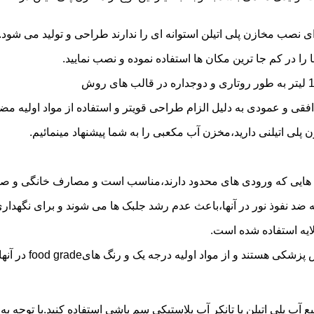
 نصب مخازن پلی اتیلن استوانه ای را ندارند طراحی و تولید می شود.
 را در کم جا ترین مکان ها استفاده نموده و نصب نمایید.
فقی و عمودی به دلیل الزام طراحی قویتر و استفاده از مواد اولیه مض
ی اتیلنی دارید،مخزن آب مکعبی را به شما پیشنهاد مینمائیم.
هایی که ورودی های محدود دارند،مناسب است و مصارف خانگی و صنع
ایه ضد نفوذ نور در آنها،باعث عدم رشد جلبک ها می شوند و برای نگه
ایه استفاده شده است.
د اولیه درجه یک و رنگ هایfood grade در آنها استفاده شده است.
بع آب پلی اتیلن یا تانکر آب پلاستیکی سم پاشی استفاده کنید.با توج