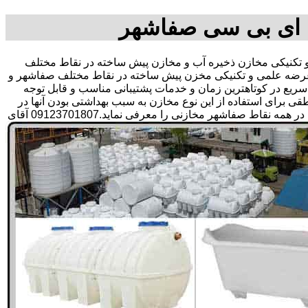
 ای بی سی صفاشهر
کنیکی مخازن ذخیره آب و مخازن پیش ساخته در نقاط مختلف
 عرضه علمی و تکنیکی مخزن پیش ساخته در نقاط مختلف صفاشهر و
ی سریع در کوتاهترین زمان و خدمات پشتیبانی مناسب و قابل توجه
رای استفاده از این نوع مخازن به سبب بهداشتی بودن آنها در
ذخیره سازی آب آشامیدنی و سالم برای مدت زیاد و قیمت متعادل و مناسب و همچنین سرمایه گذاری در امور شبکه های آبرسانی مشتریان در همه نقاط صفاشهر مخازنی را معرفی نماید.09123701807 آقای