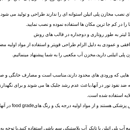
 نصب مخازن پلی اتیلن استوانه ای را ندارند طراحی و تولید می شود.
 را در کم جا ترین مکان ها استفاده نموده و نصب نمایید.
فقی و عمودی به دلیل الزام طراحی قویتر و استفاده از مواد اولیه مض
ی اتیلنی دارید،مخزن آب مکعبی را به شما پیشنهاد مینمائیم.
هایی که ورودی های محدود دارند،مناسب است و مصارف خانگی و صنع
ایه ضد نفوذ نور در آنها،باعث عدم رشد جلبک ها می شوند و برای نگه
ایه استفاده شده است.
د اولیه درجه یک و رنگ هایfood grade در آنها استفاده شده است.
ع آب پلی اتیلن یا تانکر آب پلاستیکی سم پاشی استفاده کنید.با توجه