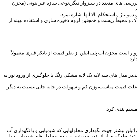
بررسی های متعدد در سبزوار دیگر،نوعی سازه غیر بتونی (مخزن
تاژ و استحکام بالا آنها اشاره نمود.
 و محیط زیست و همچنین لزوم ذخیره سازی و استفاده بهینه از
وار است.مخزن آب پلی اتیلن از نظر قیمت از تانکر فلزی معمولاً
رد.
.در مدل های سه لایه یک لایه مشکی رنگ با جلوگیری از ورود نور به
به علت قیمت مناسب،وزن کم و سهولت در جابه جایی،نسبت به دیگر
قسیم بندی کرد.
لی اتیلن بیشتر جهت نگهداری محلولهایی که شیمیایی و یا نگهداری آب
عث جلوگیری از اثر نور خورشید بر روی محلول های شیمیایی و یا