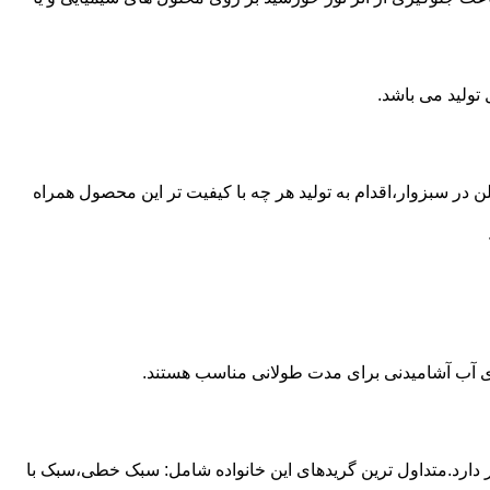
 از مخازن پلی اتیلن در سبزوار،اقدام به تولید هر چه با کیفیت تر این محصول همراه
داری آب آشامیدنی برای مدت طولانی مناسب هستند.
ز آن استفاده می شود و مقدار 85 درصد بازار این صنعت را در اختیار دارد.متداول ترین گریدهای این خانواده شامل: سبک خطی،سبک با