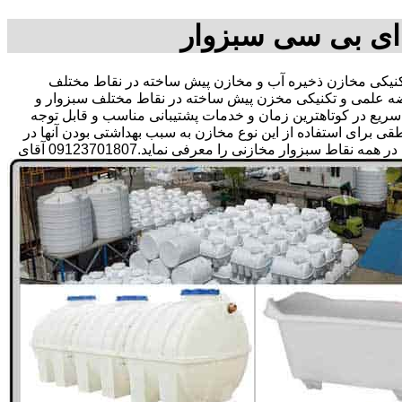
ای بی سی سبزوار
یکی مخازن ذخیره آب و مخازن پیش ساخته در نقاط مختلف
رضه علمی و تکنیکی مخزن پیش ساخته در نقاط مختلف سبزوار و
ی سریع در کوتاهترین زمان و خدمات پشتیبانی مناسب و قابل توجه
رای استفاده از این نوع مخازن به سبب بهداشتی بودن آنها در
ذخیره سازی آب آشامیدنی و سالم برای مدت زیاد و قیمت متعادل و مناسب و همچنین سرمایه گذاری در امور شبکه های آبرسانی مشتریان در همه نقاط سبزوار مخازنی را معرفی نماید.09123701807 آقای