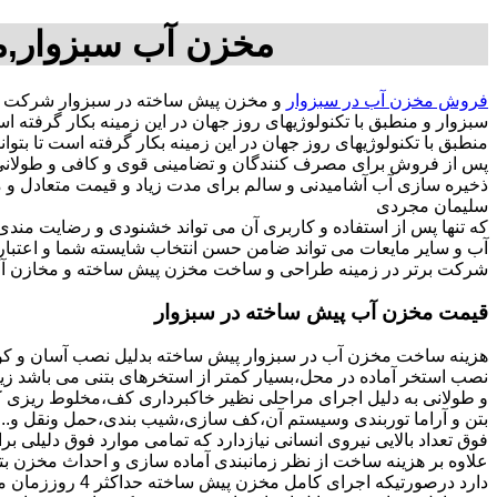
مخزن آب سبزوار,م
فروش مخزن آب در سبزوار
و مخزن پیش ساخته در سبزوار شرکت م
سبزوار و منطبق با تکنولوژیهای روز جهان در این زمینه بکار گرف
منطبق با تکنولوژیهای روز جهان در این زمینه بکار گرفته است تا بتو
پس از فروش برای مصرف کنندگان و تضامینی قوی و کافی و طولانی ج
سلیمان مجردی
که تنها پس از استفاده و کاربری آن می تواند خشنودی و رضایت من
آب و سایر مایعات می تواند ضامن حسن انتخاب شایسته شما و اعتبا
شرکت برتر در زمینه طراحی و ساخت مخزن پیش ساخته و مخازن آب 
قیمت مخزن آب پیش ساخته در سبزوار
هزینه ساخت مخزن آب در سبزوار پیش ساخته بدلیل نصب آسان و کوت
نصب استخر آماده در محل،بسیار کمتر از استخرهای بتنی می باشد زیر
و طولانی به دلیل اجرای مراحلی نظیر خاکبرداری کف،مخلوط ریزی کف،
بتن و آراما توربندی وسیستم آن،کف سازی،شیب بندی،حمل ونقل و...ه
فوق تعداد بالایی نیروی انسانی نیازدارد که تمامی موارد فوق دلیلی ب
دارد درصورتیکه اجرا