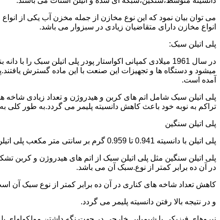
دانسیته متوسط،سنگین،شبکه ای شده و اتیلن استات می باشند.
می توان بیان نمود که این نوع مخازن از جمله مخزن آب یکی از انو
انواع مخازن دارای متقاضیان زیادی در سبزوار می باشد.
پلی اتیلن سبک:
میشود و دستگاه ها و تجهیزات این صنعت با این ماده گسترش یافتند.پ
آمده است.
پلی اتیلن سبک شامل اتم های کربن و هیدروژن و تعداد زیادی شاخه ها
تراکم به نوبه خود باعث کاهش دانسیته پلیمر می گردد.به طور کلی به پلی اتیلن های با دانسیته 0.910 تا 0.925 گرم بر 
پلی اتیلن سنگین
پلی اتیلن با دانسیته 0.941 تا 0.959 گرم بر سانتی متر مکعب پلی اتیلن سنگین نام دارد.
در آن ده برابر کمتر از نوع.سبک آن می باشد.
کاهش تعداد شاخه های کناری در آن ده برابر کمتر از نوع سبک آن ا
و در نتیجه بالا رفتن دانسیته پلیمر می گردد.
نیروهای فیزیکی یا شیمیایی خارجی در جهت نگه داشتن مولکولهای پلیمر