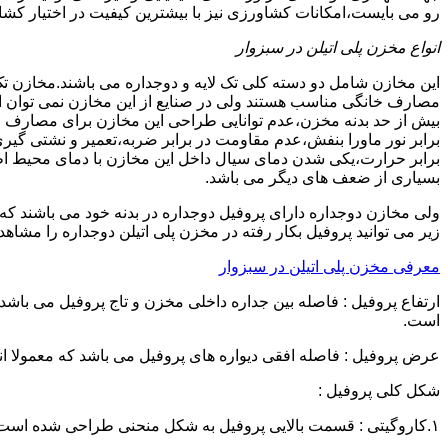
رو می بایست،امکانات کشاورزی نیز با بیشترین کیفیت در اختیار کشاو
انواع مخزن پلی اتیلن در سبزوار
این مخازن شامل دو دسته کلی تک لایه و دوجداره می باشند.مخازن تک
مصارف خانگی مناسب هستند ولی در صنایع از این مخازن نمی توان ا
برابر نور ماورا بنفش،عدم مقاومت در برابر ضربه،تعمیر و نشتی گ
برابر حرارت،یکی شدن دمای سیال داخل این مخازن با دمای محیط 
بسیاری از ضعف های دیگر می باشد.
زیر می توانید پروفیل بکار رفته در مخزن پلی اتیلن دوجداره را مشاهده
معرفی مخزن پلی اتیلن در سبزوار
است.
عرض پروفیل : فاصله افقی دیواره های پروفیل می باشد که معمولا اندازه آن از ۳ سانتیمتر تا ۱۶ 
شکل کلی پروفیل :
۱.کاروگیتی : قسمت بالایی پروفیل به شکل منحنی طراحی شده است.