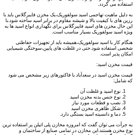
استفاده می گردد.
به دلیل ماهیت تهاجمی اسید سولفوریک،یک مخزن فایبرگلاس باید با
رزین های با کیفیت بالا و شیشه مقاوم در برابر اسید ساخته شود.با
این حال مخزن های اسید فایبرگلاس برای نگهداری انواع اسید ها به
ویژه اسید سولفوریک بسیار مناسب است.
هنگام کار با اسید سولفوریک،همیشه باید از تجهیزات حفاظتی
شخصی استفاده شود.حتی در غلظت های پایین،سوختگی شیمیایی
امکان پذیر است.
قیمت مخزن اسید:
قیمت مخزن اسید در سعدآباد با فاکتورهای زیر مشخص می شود
که شامل:
نوع اسید و غلظت آن
نوع جنس بدنه مخزن اسید
نصب و قطعات مورد نیاز
شکل ظاهری مخزن اسید
دما و دانسیته اسید بستگی دارد.
به جرأت می توان گفت که امروزه مخازن پلی اتیلن پر استفاده ترین
نوع مخزن هستند.این مخازن در تمامی صنایع از ساختمان و