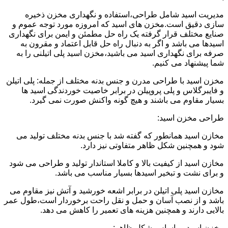
مدیریت اسید شامل طراحی،استفاده و نگهداری مخزن ذخیره
سازی دقیق است.مخزن های اسید که امروزه مورد توجه عموم و
صنایع مختلف قرار گرفته یک راه حل مطمئن و ایمن برای نگهداری
اسیدها می باشد و اگر به دنبال راه حل قابل اعتماد و مقرون به
صرفه برای نگهداری اسید می باشید،مخزن اسید پلی اتیلنی را به
شما پیشنهاد می کنیم.
مخزن اسید با طراحی مدرن و جنس بدنه مختلف از جمله: پلی اتیلن
و فایبرگلاس و پلی پروپیلن در برابر خاصیت خوردندگی اسید ها
بسیار مقاوم می باشند و هیچ گونه واکنش صورت نمی گیرد.
طراحی مخزن اسید:
مخازن اسید همانطور که گفته شد با جنس بدنه مختلف تولید می
شود و همچنین شکل ظاهر متفاوتی نیز دارد.
مخازن اسید از کیفیت بالا و کاملا استاندار تولید و طراحی می شود
و برای نشت و تبخیر اسیدها بسیار مناسب می باشد.
مخازن اسید پلی اتیلن در برابر اشعه خورشید و آتش نیز مقاوم می
باشد و از نصب آسان و حمل و نقل راحت برخوردار است،طول عمر
بالایی دارند و همچنین هزینه های تعمیر را کاهش می دهد.
مخزن اسید بر اساس شکل ظاهر: