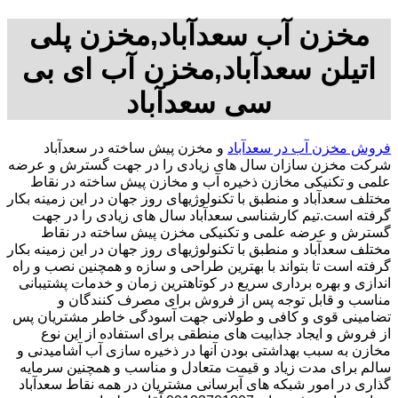
مخزن آب سعدآباد,مخزن پلی
اتیلن سعدآباد,مخزن آب ای بی
سی سعدآباد
فروش مخزن آب در سعدآباد
و مخزن پیش ساخته در سعدآباد
شرکت مخزن سازان سال های زیادی را در جهت گسترش و عرضه
علمی و تکنیکی مخازن ذخیره آب و مخازن پیش ساخته در نقاط
مختلف سعدآباد و منطبق با تکنولوژیهای روز جهان در این زمینه بکار
گرفته است.تیم کارشناسی سعدآباد سال های زیادی را در جهت
گسترش و عرضه علمی و تکنیکی مخزن پیش ساخته در نقاط
مختلف سعدآباد و منطبق با تکنولوژیهای روز جهان در این زمینه بکار
گرفته است تا بتواند با بهترین طراحی و سازه و همچنین نصب و راه
اندازی و بهره برداری سریع در کوتاهترین زمان و خدمات پشتیبانی
مناسب و قابل توجه پس از فروش برای مصرف کنندگان و
تضامینی قوی و کافی و طولانی جهت آسودگی خاطر مشتریان پس
از فروش و ایجاد جذابیت های منطقی برای استفاده از این نوع
مخازن به سبب بهداشتی بودن آنها در ذخیره سازی آب آشامیدنی و
سالم برای مدت زیاد و قیمت متعادل و مناسب و همچنین سرمایه
گذاری در امور شبکه های آبرسانی مشتریان در همه نقاط سعدآباد