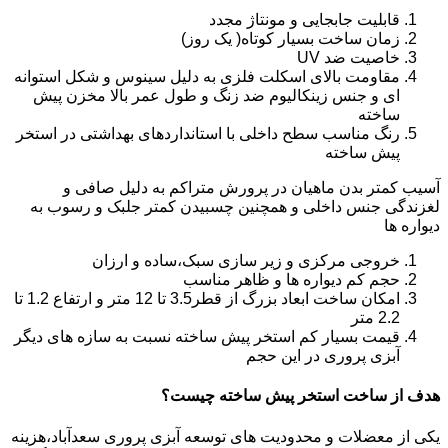
قابلیت جابجایی و مونتاژ مجدد
زمان ساخت بسیار کوتاه( یک روز)
خاصیت ضد UV
مقاومت بالای اسکلت فلزی به دلیل سینوس و شکل استوانه
ای و جنس زینکالیوم ضد زنگ و طول عمر بالا مخزن پیش
ساخته
رنگ مناسب سطح داخلی با استانداردهای بهداشتی در استخر
پیش ساخته
آسیب کمتر بدن ماهیان در پرورش متراکم به دلیل صافی و
لغزندگی جنس داخلی و همچنین چسبیدن کمتر جلبک و رسوب به
دیواره ها
خروجی مرکزی و زیر سازی سبک،ساده و ارزان
حجم کم دیواره ها و ظاهر مناسب
امکان ساخت ابعاد بزرگ از قطر3.5 تا 12 متر و ارتفاع 1.2 تا
2.2 متر
قیمت بسیار کم استخر پیش ساخته نسبت به سازه های دیگر
آبزی پروری در این حجم
هدف از ساخت استخر پیش ساخته چیست؟
یکی از معضلات و محدودیت های توسعه آبزی پروری سعدآباد،هزینه