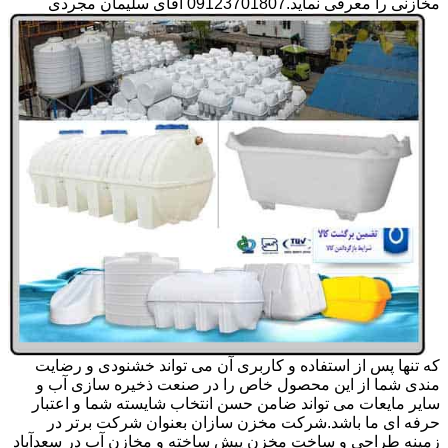
مخازنی را معرفی نماید.09123701807 آقای سلیمان مجردی
که تنها پس از استفاده و کاربری آن می تواند خشنودی و رضایت
مندی شما از این محصول خاص را در صنعت ذخیره سازی آب و
سایر مایعات می تواند ضامن حسن انتخاب شایسته شما و اعتبار
حرفه ای ما باشد.شرکت مخزن سازان بعنوان شرکت برتر در
زمینه طراحی و ساخت مخزن پیش ساخته و مخازن آب در سعدآباد