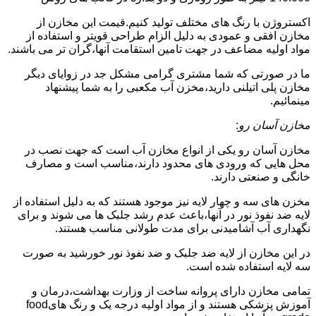
اکستروژن با رنگ های مختلف تولید کنیم.قیمت این مخازن از
مخازن افقی و عمودی به دلیل الزام طراحی قویتر و استفاده از
مواد اولیه مضاعف در جهت تامین استقامت آنها،گران تر می باشند.
ما در صورتی که شما مشتری گرامی مشکل جد در زوایای دیگر
مخازن پلی اتیلنی دارید،مخزن آب مکعبی را به شما پیشنهاد
مینمائیم.
مخازن آسان رو
:
مخازن آسان رو یکی از انواع مخازن آب است که جهت نصب در
محل هایی که ورودی های محدود دارند،مناسب است و مصارف
خانگی و صنعتی دارند.
مخزن های سه و چهار لایه نیز موجود هستند که به دلیل استفاده از
لایه ضد نفوذ نور در آنها،باعث عدم رشد جلبک ها می شوند و برای
نگهداری آب آشامیدنی برای مدت طولانی مناسب هستند.
در این مخازن از لایه ضد جلبک و ضد نفوذ نور خورشید به صورت
سه لایه استفاده شده است.
تمامی مخازن دارای پروانه ساخت از وزارت بهداشت،درمان و
آموزش پزشکی هستند و از مواد اولیه درجه یک و رنگ هایfood