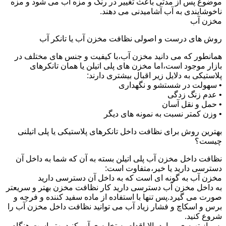
موضوع پس از مدتی باعث تغییر در رنگ و مزه آب می شود و مزه
ناخوشایندی به آب آشامیدنی می دهند.
مخزن آب
روش های درست و اصولی نظافت مخزن آب یا تانکر آب
همانطور که می دانید مخزن آب،با کیفیت و جنس های مختلف در
بازار موجود است،اما مخزن های پلی اتیلن یا همان تانکرهای
پلاستیکی به دلایل زیر اقبال بیشتری دارند:
• سهولت در شستشو و نگهداری
• عدم زنگ زدگی
• حمل و نقل آسان
• وزن کمتر نسبت به نمونه های دیگر
بهترین روش برای نظافت داخل تانکرهای پلاستیکی یا پلی اتیلنی
چیست؟
نظافت داخل مخزن آب پلی اتیلن بسته به آن که شما به داخل آن
دسترسی دارید یا خیر،متفاوت است:
مخزن آب به گونه ای است که به داخل آن دسترسی دارید
به داخل مخزن آب دسترسی دارید کار نظافت مخزن بهتر و سریعتر
صورت می گیرد.پس تنها با استفاده از ماده سفید کننده و فرچه و
برس و اسکاچ و فشار زیاد آب می توانید نظافت داخل مخزن آب را
شروع کنید.
پس از تهیه ی موارد بالا،اقدام به تخلیه ی آب کنید.بهتر است هنگام