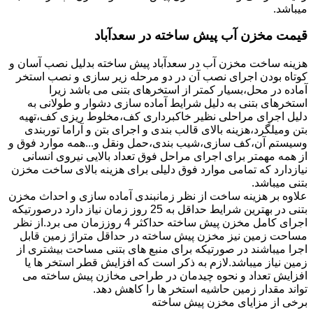
میباشد.
قیمت مخزن آب پیش ساخته در سعدآباد
هزینه ساخت مخزن آب در سعدآباد پیش ساخته بدلیل نصب آسان و
کوتاه بودن اجرای نصب آن در دو مرحله زیر سازی و نصب استخر
آماده در محل،بسیار کمتر از استخرهای بتنی می باشد زیرا
استخرهای بتنی به دلیل شرایط آماده سازی دشوار و طولانی به
دلیل اجرای مراحلی نظیر خاکبرداری کف،مخلوط ریزی کف،تهیه
بتن ومیلگرد،هزینه بالای قالب بندی و اجرای بتن و آراما توربندی
وسیستم آن،کف سازی،شیب بندی،حمل ونقل و...همه موارد فوق و
از همه مهمتر برای اجرای مراحل فوق تعداد بالایی نیروی انسانی
نیازدارد که تمامی موارد فوق دلیلی برای هزینه بالای ساخت مخزن
بتنی میباشد.
علاوه بر هزینه ساخت از نظر زمانبندی آماده سازی و احداث مخزن
بتنی در بهترین شرایط حداقل به 25 روز زمان نیاز دارد درصورتیکه
اجرای کامل مخزن پیش ساخته حداکثر 4 روززمان می برد.از نظر
مساحت زمین نیز مخزن پیش ساخته در حداقل متراژ زمین قابل
اجرا میباشند در صورتیکه برای منبع های بتنی مساحت بیشتری از
زمین نیاز میباشد.لازم به ذکر است که افزایش قطر استخر ها یا
افزایش تعداد و نحوه چیدمان در طراحی مخازن پیش ساخته می
تواند مقدار زمین حاشیه استخر ها را کاهش دهد.
برخی از مزایای مخزن پیش ساخته