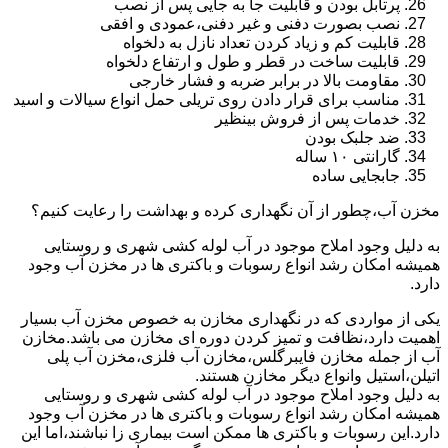
پرتابل بودن و قابلیت جا به جایی پس از نصب
نصب بصورت دفنی و غیر دفنی،عمودی و افقی
قابلیت کم و زیاد کردن تعداد نازل به دلخواه
قابلیت ساخت در قطر و طول و ارتفاع دلخواه
مقاومت بالا در برابر ضربه و فشار خارجی
مناسب برای قرار دادن روی تریلی حمل انواع سیالات و اسید
خدمات پس از فروش بینظیر
ضد جلبک بودن
گارانتی ۱۰ ساله
جابجایی ساده
مخزن آب،چطور از آن نگهداری کرده و بهداشت را رعایت کنیم؟
به دلیل وجود املاح موجود در آب لوله کشی شهری و روستایی
همیشه امکان رشد انواع رسوبات و باکتری ها در مخزن آب وجود
دارد.
یکی از مواردی که در نگهداری مخازن به خصوص مخزن آب بسیار
اهمیت دارد،نظافت و تمیز کردن دوره ای مخازن می باشد.مخازن
آب از جمله مخازن فایبرگلس،مخازن آب فلزی،مخزن آب پلی
اتیلن،استیل وانواع دیگر مخازن هستند.
به دلیل وجود املاح موجود در آب لوله کشی شهری و روستایی
همیشه امکان رشد انواع رسوبات و باکتری ها در مخزن آب وجود
دارد.این رسوبات و باکتری ها ممکن است بیماری زا نباشند،اما این