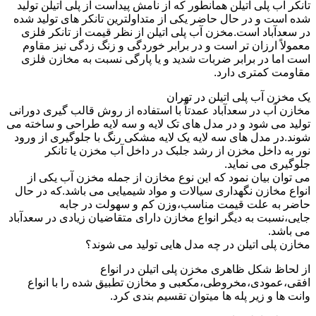
تانکر آب پلی اتیلن همانطور که از نامش پیداست از پلی اتیلن تولید
شده است و در حال حاضر یکی از متداولترین تانکر های تولید شده
در سعدآباد است.مخزن آب پلی اتیلن از نظر قیمت از تانکر فلزی
معمولاً ارزان تر است و در برابر خوردگی و زنگ زدگی نیز مقاوم
است اما در برابر ضربات شدید و یا پارگی نسبت به مخازن فلزی
مقاومت کمتری دارد.
یک مخزن آب پلی اتیلن در تهران
مخازن آب در سعدآباد عمدتاً با استفاده از روش قالب گیری دورانی
تولید می شود و در مدل های تک لایه و سه لایه طراحی و ساخته می
شوند.در مدل های سه لایه یک لایه مشکی رنگ با جلوگیری از ورود
نور به داخل مخزن از رشد جلبک در داخل آب مخزن یا تانکر
جلوگیری می نماید.
می توان بیان نمود که این نوع مخازن از جمله مخزن آب یکی از
انواع مخازن نگهداری سیالات و مواد شیمیایی می باشد.که در حال
حاضر به علت قیمت مناسب،وزن کم و سهولت در جابه
جایی،نسبت به دیگر انواع مخازن دارای متقاضیان زیادی در سعدآباد
می باشد.
مخازن پلی اتیلن در چه مدل هایی تولید می شوند؟
از لحاظ شکل ظاهری مخزن پلی اتیلن در انواع
افقی،عمودی،مخروطی،مکعبی و مخازن تطبیق شده را با انواع
وانت ها و زیر پله ها میتوان تقسیم بندی کرد.