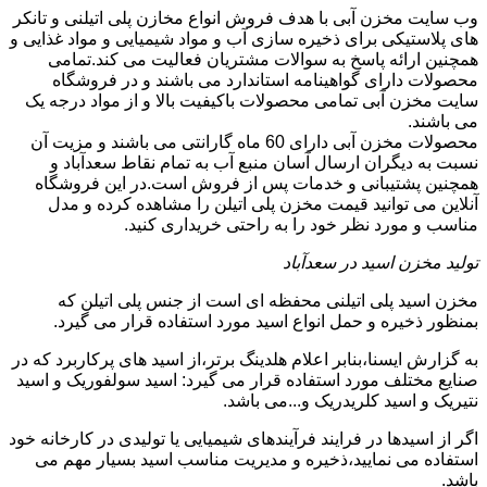
وب سایت مخزن آبی با هدف فروش انواع مخازن پلی اتیلنی و تانکر
های پلاستیکی برای ذخیره سازی آب و مواد شیمیایی و مواد غذایی و
همچنین ارائه پاسخ به سوالات مشتریان فعالیت می کند.تمامی
محصولات دارای گواهینامه استاندارد می باشند و در فروشگاه
سایت مخزن آبی تمامی محصولات باکیفیت بالا و از مواد درجه یک
می باشند.
محصولات مخزن آبی دارای 60 ماه گارانتی می باشند و مزیت آن
نسبت به دیگران ارسال آسان منبع آب به تمام نقاط سعدآباد و
همچنین پشتیبانی و خدمات پس از فروش است.در این فروشگاه
آنلاین می توانید قیمت مخزن پلی اتیلن را مشاهده کرده و مدل
مناسب و مورد نظر خود را به راحتی خریداری کنید.
تولید مخزن اسید در سعدآباد
مخزن اسید پلی اتیلنی محفظه ای است از جنس پلی اتیلن که
بمنظور ذخیره و حمل انواع اسید مورد استفاده قرار می گیرد.
به گزارش ایسنا،بنابر اعلام هلدینگ برتر،از اسید های پرکاربرد که در
صنایع مختلف مورد استفاده قرار می گیرد: اسید سولفوریک و اسید
نتیریک و اسید کلریدریک و...می باشد.
اگر از اسیدها در فرایند فرآیندهای شیمیایی یا تولیدی در کارخانه خود
استفاده می نمایید،ذخیره و مدیریت مناسب اسید بسیار مهم می
باشد.