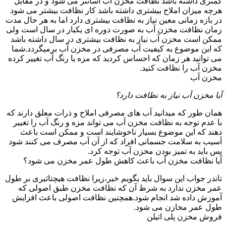
کمتری داشته باشد نظافت مخزن آب آسانتر می شود و در مقابل
هرچه میزان املاح بیشتری داشته باشد کار نظافت بیشتر می شود
در بازه زمانی معین نیاز به نظافت بیشتری دارد اما به هر حال مدت
زمان نظافت مخزن آب به صورت دوره ای یکبار در سال است ولی
ممکن است مخزن آب نیاز به نظافت بیشتری در سال داشته باشد
که این موضوع به کیفیت آب مصرفی در مخزن آب برمیگردد.شما
می توانید هر زمان که احساس کردید که مزه یا رنگ آب تغییر کرده
مخزن آب را نظافت کنید.
مخزن آب
آیا مخزن آب نیاز به نظافت دارد؟
همان طور که میدانید آب های مصرفی املاح و ذرات معلق دارند که
با عدم توجه به نظافت مخزن آب می تواند مزه و رنگ آب را تغییر
دهند که این موضوع بسیار ناخوشایند است و ممکن است باعث
آسیب به سلامت جسمانی افراد که از آن آب مصرف می کنند شود
پس باید به تمیز بودن مخزن آب توجه کرد.
آیا نظافت مخزن آب باعث کاهش طول عمر مخزن می شود؟
تاندر جواب این سوال باید بگویم خیر،زیرا نظافت هیچتاثیری بر طول
عمر مخزن ندارد به شرط آن که نظافت مخزن طبق اصولی که
آموزش داده شد انجام شود.همچنین نظافت اصولی باعث افزایش
طول عمر مخازن می شود.
فروش مخزن پلی اتیلن