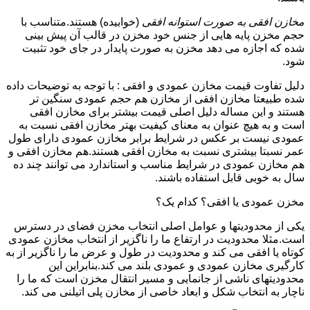
مخازن افقی به صورت استوانه افقی
(خوابیده) هستند.متناسب با
حجم مخزن پایه هایی از جنس خود مخزن در قالب آن پیش بینی
شده که اجازه می دهد مخزن به صورت پایدار در جای خود تثبیت
شود.
دلیل تفاوت قیمت مخازن عمودی و افقی : با توجه به توضیحات داده
شده طبیعتا مخازن افقی از مخازن هم حجم عمودی سنگین تر
هستند و این مساله دلیل اصلی قیمت بیشتر برای مخازن افقی
است و به هیچ عنوان به معنای کیفیت بهتر مخازن افقی نسبت به
عمودی نیست بر عکس در شرایط برابر مخازن عمودی دارای طول
عمر نسبتا بیشتری نسبت به مخازن افقی هستند.هم مخازن افقی و
هم مخازن عمودی در شرایط مناسب و استاندارد می توانند چند ده
سال به خوبی قابل استفاده باشند.
مخزن عمودی یا افقی؟ کدام یک؟
یکی از محدودیتها و عوامل اصلی انتخاب مخزن فضای در دسترس
است.مثلا محدودیت در ارتفاع ما را ناگزیر از انتخاب مخازن عمودی
کوتاه یا افقی می کند و محدودیت در طول و عرض ما را ناگزیر از به
کارگیری مخازن عمودی و عمودی بلند می کند.بنابراین این
محدودیتهای ناشی از جانمایی و مسیر انتقال مخزن است که ما را
ناچار به انتخاب شکل و ابعاد خاصی از مخازن پلی اتیلنی می کند.