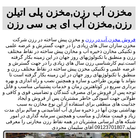
مخزن آب رزن,مخزن پلی اتیلن
رزن,مخزن آب ای بی سی رزن
فروش مخزن آب در رزن
و مخزن پیش ساخته در رزن شرکت
مخزن سازان سال های زیادی را در جهت گسترش و عرضه علمی
و تکنیکی مخازن ذخیره آب و مخازن پیش ساخته در نقاط مختلف
رزن و منطبق با تکنولوژیهای روز جهان در این زمینه بکار گرفته
است.تیم کارشناسی رزن سال های زیادی را در جهت گسترش و
عرضه علمی و تکنیکی مخزن پیش ساخته در نقاط مختلف رزن و
منطبق با تکنولوژیهای روز جهان در این زمینه بکار گرفته است تا
بتواند با بهترین طراحی و سازه و همچنین نصب و راه اندازی و بهره
برداری سریع در کوتاهترین زمان و خدمات پشتیبانی مناسب و قابل
توجه پس از فروش برای مصرف کنندگان و تضامینی قوی و کافی و
طولانی جهت آسودگی خاطر مشتریان پس از فروش و ایجاد
جذابیت های منطقی برای استفاده از این نوع مخازن به سبب
بهداشتی بودن آنها در ذخیره سازی آب آشامیدنی و سالم برای مدت
زیاد و قیمت متعادل و مناسب و همچنین سرمایه گذاری در امور
شبکه های آبرسانی مشتریان در همه نقاط رزن مخازنی را معرفی
نماید.09123701807 آقای سلیمان مجردی