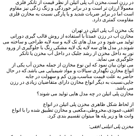
در رزن است.مخزن آب پلی اتیلن از نظر قیمت از تانکر فلزی
معمولاً ارزان تر است و در برابر خوردگی و زنگ زدگی نیز مقاوم
است اما در برابر ضربات شدید و یا پارگی نسبت به مخازن فلزی
مقاومت کمتری دارد.
یک مخزن آب پلی اتیلن در تهران
مخازن آب در رزن عمدتاً با استفاده از روش قالب گیری دورانی
تولید می شود و در مدل های تک لایه و سه لایه طراحی و ساخته می
شوند.در مدل های سه لایه یک لایه مشکی رنگ با جلوگیری از ورود
نور به داخل مخزن از رشد جلبک در داخل آب مخزن یا تانکر
جلوگیری می نماید.
می توان بیان نمود که این نوع مخازن از جمله مخزن آب یکی از
انواع مخازن نگهداری سیالات و مواد شیمیایی می باشد.که در حال
حاضر به علت قیمت مناسب،وزن کم و سهولت در جابه
جایی،نسبت به دیگر انواع مخازن دارای متقاضیان زیادی در رزن
می باشد.
مخازن پلی اتیلن در چه مدل هایی تولید می شوند؟
از لحاظ شکل ظاهری مخزن پلی اتیلن در انواع
افقی،عمودی،مخروطی،مکعبی و مخازن تطبیق شده را با انواع
وانت ها و زیر پله ها میتوان تقسیم بندی کرد.
مخزن پلی اتیلنی افقی
: