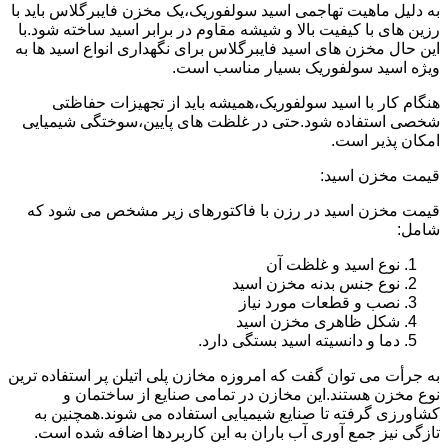
به دلیل ماهیت تهاجمی اسید سولفوریک،یک مخزن فایبرگلاس باید با
رزین های با کیفیت بالا و شیشه مقاوم در برابر اسید ساخته شود.با
این حال مخزن های اسید فایبرگلاس برای نگهداری انواع اسید ها به
ویژه اسید سولفوریک بسیار مناسب است.
هنگام کار با اسید سولفوریک،همیشه باید از تجهیزات حفاظتی
شخصی استفاده شود.حتی در غلظت های پایین،سوختگی شیمیایی
امکان پذیر است.
قیمت مخزن اسید:
قیمت مخزن اسید در رزن با فاکتورهای زیر مشخص می شود که
شامل:
نوع اسید و غلظت آن
نوع جنس بدنه مخزن اسید
نصب و قطعات مورد نیاز
شکل ظاهری مخزن اسید
دما و دانسیته اسید بستگی دارد.
به جرأت می توان گفت که امروزه مخازن پلی اتیلن پر استفاده ترین
نوع مخزن هستند.این مخازن در تمامی صنایع از ساختمان و
کشاورزی گرفته تا صنایع شیمیایی استفاده می شوند.همچنین به
تازگی نیز جمع آوری آب باران به این کاربردها اضافه شده است.