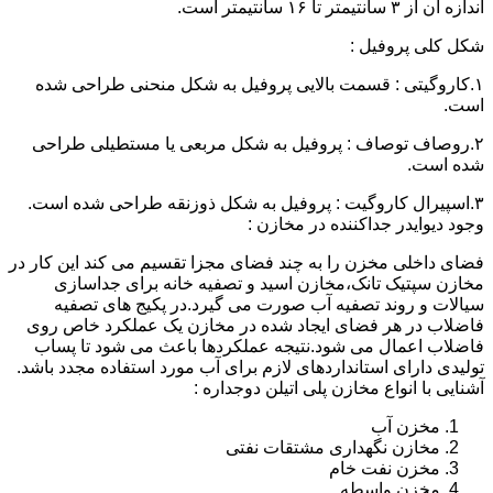
اندازه آن از ۳ سانتیمتر تا ۱۶ سانتیمتر است.
شکل کلی پروفیل :
۱.کاروگیتی : قسمت بالایی پروفیل به شکل منحنی طراحی شده
است.
۲.روصاف توصاف : پروفیل به شکل مربعی یا مستطیلی طراحی
شده است.
۳.اسپیرال کاروگیت : پروفیل به شکل ذوزنقه طراحی شده است.
وجود دیوایدر جداکننده در مخازن :
فضای داخلی مخزن را به چند فضای مجزا تقسیم می کند این کار در
مخازن سپتیک تانک،مخازن اسید و تصفیه خانه برای جداسازی
سیالات و روند تصفیه آب صورت می گیرد.در پکیج های تصفیه
فاضلاب در هر فضای ایجاد شده در مخازن یک عملکرد خاص روی
فاضلاب اعمال می شود.نتیجه عملکردها باعث می شود تا پساب
تولیدی دارای استانداردهای لازم برای آب مورد استفاده مجدد باشد.
آشنایی با انواع مخازن پلی اتیلن دوجداره :
مخزن آب
مخازن نگهداری مشتقات نفتی
مخزن نفت خام
مخزن واسطه