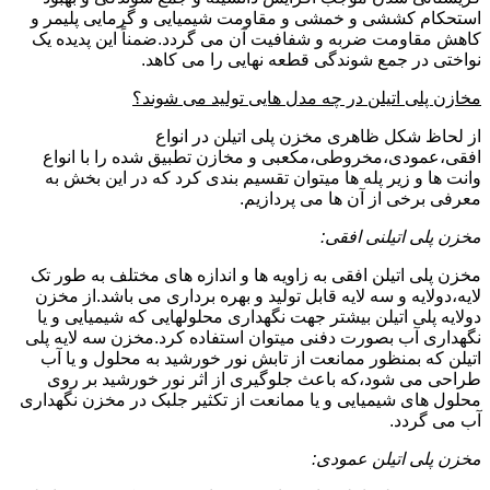
استحکام کششی و خمشی و مقاومت شیمیایی و گرمایی پلیمر و
کاهش مقاومت ضربه و شفافیت آن می گردد.ضمناً این پدیده یک
نواختی در جمع شوندگی قطعه نهایی را می کاهد.
مخازن پلی اتیلن در چه مدل هایی تولید می شوند؟
از لحاظ شکل ظاهری مخزن پلی اتیلن در انواع
افقی،عمودی،مخروطی،مکعبی و مخازن تطبیق شده را با انواع
وانت ها و زیر پله ها میتوان تقسیم بندی کرد که در این بخش به
معرفی برخی از آن ها می پردازیم.
مخزن پلی اتیلنی افقی:
مخزن پلی اتیلن افقی به زاویه ها و اندازه های مختلف به طور تک
لایه،دولایه و سه لایه قابل تولید و بهره برداری می باشد.از مخزن
دولایه پلی اتیلن بیشتر جهت نگهداری محلولهایی که شیمیایی و یا
نگهداری آب بصورت دفنی میتوان استفاده کرد.مخزن سه لایه پلی
اتیلن که بمنظور ممانعت از تابش نور خورشید به محلول و یا آب
طراحی می شود،که باعث جلوگیری از اثر نور خورشید بر روی
محلول های شیمیایی و یا ممانعت از تکثیر جلبک در مخزن نگهداری
آب می گردد.
مخزن پلی اتیلن عمودی: