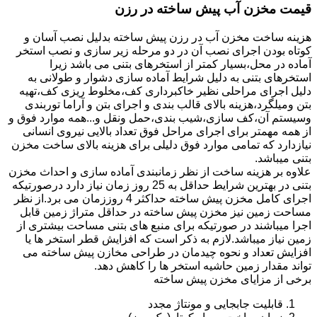
قیمت مخزن آب پیش ساخته در رزن
هزینه ساخت مخزن آب در رزن پیش ساخته بدلیل نصب آسان و
کوتاه بودن اجرای نصب آن در دو مرحله زیر سازی و نصب استخر
آماده در محل،بسیار کمتر از استخرهای بتنی می باشد زیرا
استخرهای بتنی به دلیل شرایط آماده سازی دشوار و طولانی به
دلیل اجرای مراحلی نظیر خاکبرداری کف،مخلوط ریزی کف،تهیه
بتن ومیلگرد،هزینه بالای قالب بندی و اجرای بتن و آراما توربندی
وسیستم آن،کف سازی،شیب بندی،حمل ونقل و...همه موارد فوق و
از همه مهمتر برای اجرای مراحل فوق تعداد بالایی نیروی انسانی
نیازدارد که تمامی موارد فوق دلیلی برای هزینه بالای ساخت مخزن
بتنی میباشد.
علاوه بر هزینه ساخت از نظر زمانبندی آماده سازی و احداث مخزن
بتنی در بهترین شرایط حداقل به 25 روز زمان نیاز دارد درصورتیکه
اجرای کامل مخزن پیش ساخته حداکثر 4 روززمان می برد.از نظر
مساحت زمین نیز مخزن پیش ساخته در حداقل متراژ زمین قابل
اجرا میباشند در صورتیکه برای منبع های بتنی مساحت بیشتری از
زمین نیاز میباشد.لازم به ذکر است که افزایش قطر استخر ها یا
افزایش تعداد و نحوه چیدمان در طراحی مخازن پیش ساخته می
تواند مقدار زمین حاشیه استخر ها را کاهش دهد.
برخی از مزایای مخزن پیش ساخته
قابلیت جابجایی و مونتاژ مجدد