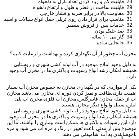
قابلیت کم و زیاد کردن تعداد نازل به دلخواه
قابلیت ساخت در قطر و طول و ارتفاع دلخواه
مقاومت بالا در برابر ضربه و فشار خارجی
مناسب برای قرار دادن روی تریلی حمل انواع سیالات و اسید
خدمات پس از فروش بینظیر
ضد جلبک بودن
گارانتی ۱۰ ساله
جابجایی ساده
مخزن آب،چطور از آن نگهداری کرده و بهداشت را رعایت کنیم؟
به دلیل وجود املاح موجود در آب لوله کشی شهری و روستایی
همیشه امکان رشد انواع رسوبات و باکتری ها در مخزن آب وجود
دارد.
یکی از مواردی که در نگهداری مخازن به خصوص مخزن آب بسیار
اهمیت دارد،نظافت و تمیز کردن دوره ای مخازن می باشد.مخازن
آب از جمله مخازن فایبرگلس،مخازن آب فلزی،مخزن آب پلی
اتیلن،استیل وانواع دیگر مخازن هستند.
به دلیل وجود املاح موجود در آب لوله کشی شهری و روستایی
همیشه امکان رشد انواع رسوبات و باکتری ها در مخزن آب وجود
دارد.این رسوبات و باکتری ها ممکن است بیماری زا نباشند،اما این
موضوع پس از مدتی باعث تغییر در رنگ و مزه آب می شود و مزه
ناخوشایندی به آب آشامیدنی می دهند.