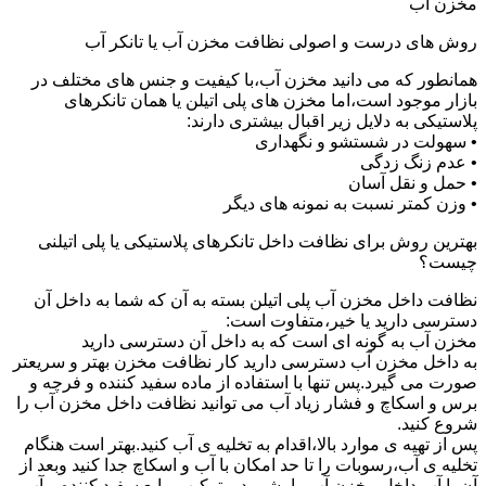
مخزن آب
روش های درست و اصولی نظافت مخزن آب یا تانکر آب
همانطور که می دانید مخزن آب،با کیفیت و جنس های مختلف در
بازار موجود است،اما مخزن های پلی اتیلن یا همان تانکرهای
پلاستیکی به دلایل زیر اقبال بیشتری دارند:
• سهولت در شستشو و نگهداری
• عدم زنگ زدگی
• حمل و نقل آسان
• وزن کمتر نسبت به نمونه های دیگر
بهترین روش برای نظافت داخل تانکرهای پلاستیکی یا پلی اتیلنی
چیست؟
نظافت داخل مخزن آب پلی اتیلن بسته به آن که شما به داخل آن
دسترسی دارید یا خیر،متفاوت است:
مخزن آب به گونه ای است که به داخل آن دسترسی دارید
به داخل مخزن آب دسترسی دارید کار نظافت مخزن بهتر و سریعتر
صورت می گیرد.پس تنها با استفاده از ماده سفید کننده و فرچه و
برس و اسکاچ و فشار زیاد آب می توانید نظافت داخل مخزن آب را
شروع کنید.
پس از تهیه ی موارد بالا،اقدام به تخلیه ی آب کنید.بهتر است هنگام
تخلیه ی آب،رسوبات را تا حد امکان با آب و اسکاچ جدا کنید وبعد از
آن با آب داخل مخزن آب را بشویید و ترکیب مایع سفید کننده و آب