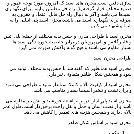
سازی دقیق است.مخزن های اسید که امروزه مورد توجه عموم و
صنایع مختلف قرار گرفته یک راه حل مطمئن و ایمن برای نگهداری
اسیدها می باشد و اگر به دنبال راه حل قابل اعتماد و مقرون به
صرفه برای نگهداری اسید می باشید،مخزن اسید پلی اتیلنی را به
شما پیشنهاد می کنیم.
مخزن اسید با طراحی مدرن و جنس بدنه مختلف از جمله: پلی اتیلن
و فایبرگلاس و پلی پروپیلن در برابر خاصیت خوردندگی اسید ها
بسیار مقاوم می باشند و هیچ گونه واکنش صورت نمی گیرد.
طراحی مخزن اسید:
مخازن اسید همانطور که گفته شد با جنس بدنه مختلف تولید می
شود و همچنین شکل ظاهر متفاوتی نیز دارد.
مخازن اسید از کیفیت بالا و کاملا استاندار تولید و طراحی می شود
و برای نشت و تبخیر اسیدها بسیار مناسب می باشد.
مخازن اسید پلی اتیلن در برابر اشعه خورشید و آتش نیز مقاوم می
باشد و از نصب آسان و حمل و نقل راحت برخوردار است،طول عمر
بالایی دارند و همچنین هزینه های تعمیر را کاهش می دهد.
مخزن اسید بر اساس شکل ظاهر:
مکعبی