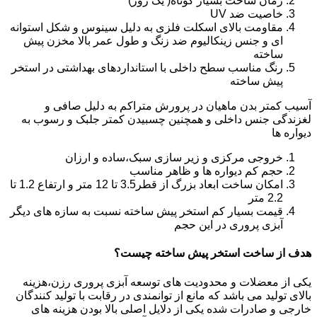
زمان ساخت بسیار کوتاه( یک روز)
خاصیت ضد UV
مقاومت بالای اسکلت فلزی به دلیل سینوس و شکل استوانه
ای و جنس زینکالیوم ضد زنگ و طول عمر بالا مخزن پیش
ساخته
رنگ مناسب سطح داخلی با استانداردهای بهداشتی در استخر
پیش ساخته
آسیب کمتر بدن ماهیان در پرورش متراکم به دلیل صافی و
لغزندگی جنس داخلی و همچنین چسبیدن کمتر جلبک و رسوب به
دیواره ها
خروجی مرکزی و زیر سازی سبک،ساده و ارزان
حجم کم دیواره ها و ظاهر مناسب
امکان ساخت ابعاد بزرگ از قطر3.5 تا 12 متر و ارتفاع 1.2 تا
2.2 متر
قیمت بسیار کم استخر پیش ساخته نسبت به سازه های دیگر
آبزی پروری در این حجم
هدف از ساخت استخر پیش ساخته چیست؟
یکی از معضلات و محدودیت های توسعه آبزی پروری رزن،هزینه
بالای تولید می باشد که مانع از توانمندی در رقابت با تولید کنندگان
خارجی و صادرات شده یکی از دلایل اصلی بالا بودن هزینه های