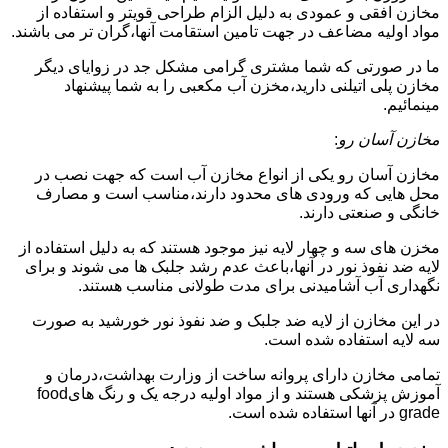
مخازن افقی و عمودی به دلیل الزام طراحی قویتر و استفاده از
مواد اولیه مضاعف در جهت تامین استقامت آنها،گران تر می باشند.
ما در صورتی که شما مشتری گرامی مشکل جد در زوایای دیگر
مخازن پلی اتیلنی دارید،مخزن آب مکعبی را به شما پیشنهاد
مینمائیم.
مخازن آسان رو
:
مخازن آسان رو یکی از انواع مخازن آب است که جهت نصب در
محل هایی که ورودی های محدود دارند،مناسب است و مصارف
خانگی و صنعتی دارند.
مخزن های سه و چهار لایه نیز موجود هستند که به دلیل استفاده از
لایه ضد نفوذ نور در آنها،باعث عدم رشد جلبک ها می شوند و برای
نگهداری آب آشامیدنی برای مدت طولانی مناسب هستند.
در این مخازن از لایه ضد جلبک و ضد نفوذ نور خورشید به صورت
سه لایه استفاده شده است.
تمامی مخازن دارای پروانه ساخت از وزارت بهداشت،درمان و
آموزش پزشکی هستند و از مواد اولیه درجه یک و رنگ هایfood
grade در آنها استفاده شده است.