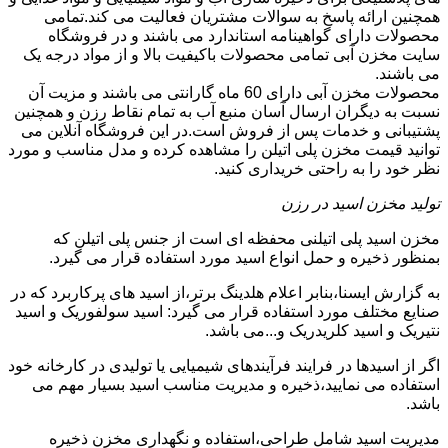
همچنین ارائه پاسخ به سوالات مشتریان فعالیت می کند.تمامی
محصولات دارای گواهینامه استاندارد می باشند و در فروشگاه
سایت مخزن آبی تمامی محصولات باکیفیت بالا و از مواد درجه یک
می باشند.
محصولات مخزن آبی دارای 60 ماه گارانتی می باشند و مزیت آن
نسبت به دیگران ارسال آسان منبع آب به تمام نقاط رزن و همچنین
پشتیبانی و خدمات پس از فروش است.در این فروشگاه آنلاین می
توانید قیمت مخزن پلی اتیلن را مشاهده کرده و مدل مناسب و مورد
نظر خود را به راحتی خریداری کنید.
تولید مخزن اسید در رزن
مخزن اسید پلی اتیلنی محفظه ای است از جنس پلی اتیلن که
بمنظور ذخیره و حمل انواع اسید مورد استفاده قرار می گیرد.
به گزارش ایسنا،بنابر اعلام هلدینگ برتر،از اسید های پرکاربرد که در
صنایع مختلف مورد استفاده قرار می گیرد: اسید سولفوریک و اسید
نتیریک و اسید کلریدریک و...می باشد.
اگر از اسیدها در فرایند فرآیندهای شیمیایی یا تولیدی در کارخانه خود
استفاده می نمایید،ذخیره و مدیریت مناسب اسید بسیار مهم می
باشد.
مدیریت اسید شامل طراحی،استفاده و نگهداری مخزن ذخیره