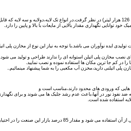
د توانایی نگهداری مقدار بالایی از مایعات با بالا و پایین را دارد.
30 هزار لیتر نیز از دیگر افتخارات تولیدی ایده نوآوران می باشد.با توجه به نیاز این نو
 نصب مخازن پلی اتیلن استوانه ای را ندارند طراحی و تولید می شود.
 را در کم جا ترین مکان ها استفاده نموده و نصب نمایید.
لی اتیلنی دارید،مخزن آب مکعبی را به شما پیشنهاد مینمائیم..
هایی که ورودی های محدود دارند،مناسب است و
ایه ضد نفوذ نور در آنها،باعث عدم رشد جلبک ها می شوند و برای نگه
ایه استفاده شده است.
پلی اتیلن پرمصرف ترین ماده پلیمری که در صنعت قالب گیری دورانی ا