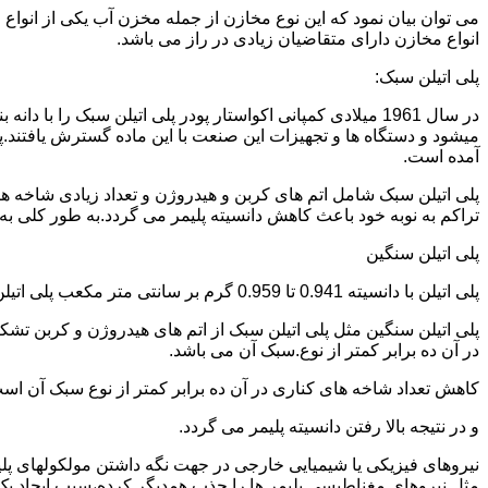
می توان بیان نمود که این نوع مخازن از جمله مخزن آب یکی از انو
انواع مخازن دارای متقاضیان زیادی در راز می باشد.
پلی اتیلن سبک:
میشود و دستگاه ها و تجهیزات این صنعت با این ماده گسترش یافتند.پ
آمده است.
پلی اتیلن سبک شامل اتم های کربن و هیدروژن و تعداد زیادی شاخه ها
تراکم به نوبه خود باعث کاهش دانسیته پلیمر می گردد.به طور کلی به پلی اتیلن های با دانسیته 0.910 تا 0.925 گرم بر 
پلی اتیلن سنگین
پلی اتیلن با دانسیته 0.941 تا 0.959 گرم بر سانتی متر مکعب پلی اتیلن سنگین نام دارد.
در آن ده برابر کمتر از نوع.سبک آن می باشد.
کاهش تعداد شاخه های کناری در آن ده برابر کمتر از نوع سبک آن ا
و در نتیجه بالا رفتن دانسیته پلیمر می گردد.
نیروهای فیزیکی یا شیمیایی خارجی در جهت نگه داشتن مولکولهای پلیمر
مثل نیروهای مغناطیسی پلیمر ها را جذب همدیگر کرده،سبب ایجاد یک 