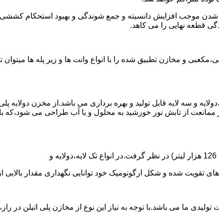
الی شدن موجب افزایش دانسیته و جمع شوندگی و بهبود استحکام کشش
گی قطعه نهایی را می کاهد.
عبی و مخازن تطبیق شده را با انواع وانت ها و زیر پله ها میتوان 
دولایه و سه لایه قابل تولید و بهره برداری می باشد.از مخزن دولایه پ
 ممانعت از تابش نور خورشید به محلول و یا آب طراحی می شود،که با
ه و شکل ارگونومیک خود توانایی نگهداری مقدار بالایی از مایعات با PH بالا و پا
30 هزار لیتر نیز از دیگر افتخارات تولیدی ما می باشد.با توجه به نیاز این نوع از مخاز