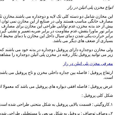
انواع مخزن پلی اتیلن در راز
این مخازن شامل دو دسته کلی تک لایه و دوجداره می باشند.مخازن تک
مصارف خانگی مناسب هستند ولی در صنایع از این مخازن نمی توان ا
برابر نور ماورا بنفش،عدم مقاومت در برابر ضربه،تعمیر و نشتی گ
برابر حرارت،یکی شدن دمای سیال داخل این مخازن با دمای محیط 
بسیاری از ضعف های دیگر می باشد.
زیر می توانید پروفیل بکار رفته در مخزن پلی اتیلن دوجداره را مشاهده
معرفی مخزن پلی اتیلن در راز
است.
عرض پروفیل : فاصله افقی دیواره های پروفیل می باشد که معمولا اندازه آن از ۳ سانتیمتر تا ۱۶ 
شکل کلی پروفیل :
۱.کاروگیتی : قسمت بالایی پروفیل به شکل منحنی طراحی شده است.
۲.روصاف توصاف : پروفیل به شکل مربعی یا مستطیلی طراحی شده است.