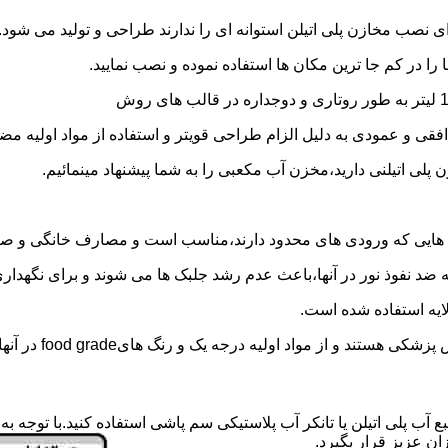
 نصب مخازن پلی اتیلن استوانه ای را ندارند طراحی و تولید می شود.
 را در کم جا ترین مکان ها استفاده نموده و نصب نمایید.
فقی و عمودی به دلیل الزام طراحی قویتر و استفاده از مواد اولیه مض
ی اتیلنی دارید،مخزن آب مکعبی را به شما پیشنهاد مینمائیم.
هایی که ورودی های محدود دارند،مناسب است و مصارف خانگی و صنع
ایه ضد نفوذ نور در آنها،باعث عدم رشد جلبک ها می شوند و برای نگه
ایه استفاده شده است.
د اولیه درجه یک و رنگ هایfood grade در آنها استفاده شده است.
ع آب پلی اتیلن یا تانکر آب پلاستیکی سم پاشی استفاده کنید.با توجه 
ن عزیز قرار بگیرد.