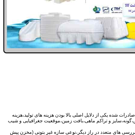
ادرات شده یکی از دلایل اصلی بالا بودن هزینه های تولید،هزینه
گونه،سایز و تراکم ماهی،بافت زمین،موقعیت جغرافیایی و شیب
بررسی های متعدد در راز دیگر،نوعی سازه غیر بتونی (مخزن پیش