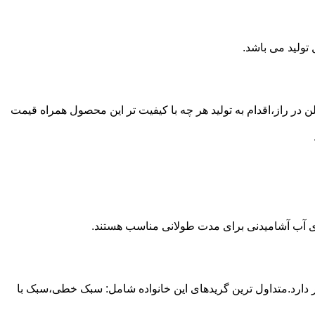
ع از مخازن پلی اتیلن در راز،اقدام به تولید هر چه با کیفیت تر این محصول همراه قیمت
داری آب آشامیدنی برای مدت طولانی مناسب هستند.
ز آن استفاده می شود و مقدار 85 درصد بازار این صنعت را در اختیار دارد.متداول ترین گریدهای این خانواده شامل: سبک خطی،سبک با