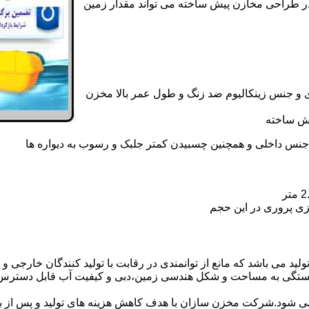
در طراحی مخازن پیش ساخته می تواند مقدار زمین
 و جنس زینکالیوم ضد زنگ و طول عمر بالا مخزن
یش ساخته
جنس داخلی و همچنین چسبیدن کمتر جلبک و رسوب به دیواره ها
زی پروری در این حجم
د می باشد که مانع از توانمندی در رقابت با تولید کنندگان خارجی و ص
بستگی به مساحت و شکل هندسی زمین،دبی و کیفیت آب قابل دسترس،
ه می شود.شرکت مخزن سازان با هدف کاهش هزینه های تولید و پس از 