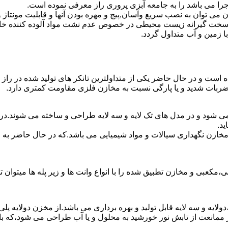
جرا می باشد را به جامعه آبزی پروری راز معرفی نموده است.
ان به نصب سریع وآسان,پیچ و مهره بودن آنها و قابلیت مونتاژ و دمون
ن سخت گیرانه زیست محیطی در خصوص عدم نشت مواد آلوده کننده خاک
ا زمین و آب متداول گردد.
ده است و در حال حاضر یکی از متداولترین تانکر های تولید شده در راز
 ضربات شدید و یا پارگی نسبت به مخازن فلزی مقاومت کمتری دارد.
 می شود و در مدل های تک لایه و سه لایه طراحی و ساخته می شوند.در 
د.
اع مخازن نگهداری سیالات و مواد شیمیایی می باشد.که در حال حاضر 
عبی و مخازن تطبیق شده را با انواع وانت ها و زیر پله ها میتوان ت
دولایه و سه لایه قابل تولید و بهره برداری می باشد.از مخزن دولایه پ
 ممانعت از تابش نور خورشید به محلول و یا آب طراحی می شود،که با