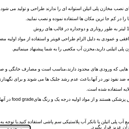
 نصب مخازن پلی اتیلن استوانه ای را ندارند طراحی و تولید می شود.
 را در کم جا ترین مکان ها استفاده نموده و نصب نمایید.
فقی و عمودی به دلیل الزام طراحی قویتر و استفاده از مواد اولیه مض
ی اتیلنی دارید،مخزن آب مکعبی را به شما پیشنهاد مینمائیم.
هایی که ورودی های محدود دارند،مناسب است و مصارف خانگی و صنع
ایه ضد نفوذ نور در آنها،باعث عدم رشد جلبک ها می شوند و برای نگه
ایه استفاده شده است.
د اولیه درجه یک و رنگ هایfood grade در آنها استفاده شده است.
ع آب پلی اتیلن یا تانکر آب پلاستیکی سم پاشی استفاده کنید.با توجه 
ن عزیز قرار بگیرد.