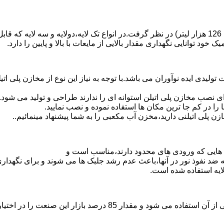
د توانایی نگهداری مقدار بالایی از مایعات با بالا و پایین را دارد.
30 هزار لیتر نیز از دیگر افتخارات تولیدی ایده نوآوران می باشد.با توجه به نیاز این نو
 نصب مخازن پلی اتیلن استوانه ای را ندارند طراحی و تولید می شود.
 را در کم جا ترین مکان ها استفاده نموده و نصب نمایید.
لی اتیلنی دارید،مخزن آب مکعبی را به شما پیشنهاد مینمائیم..
هایی که ورودی های محدود دارند،مناسب است و
ایه ضد نفوذ نور در آنها،باعث عدم رشد جلبک ها می شوند و برای نگه
ایه استفاده شده است.
پلی اتیلن پرمصرف ترین ماده پلیمری که در صنعت قالب گیری دورانی ا