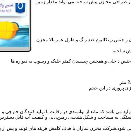
در طراحی مخازن پیش ساخته می تواند مقدار زمین
 و جنس زینکالیوم ضد زنگ و طول عمر بالا مخزن
یش ساخته
جنس داخلی و همچنین چسبیدن کمتر جلبک و رسوب به دیواره ها
زی پروری در این حجم
د می باشد که مانع از توانمندی در رقابت با تولید کنندگان خارجی و ص
بستگی به مساحت و شکل هندسی زمین،دبی و کیفیت آب قابل دسترس،
ه می شود.شرکت مخزن سازان با هدف کاهش هزینه های تولید و پس از ب