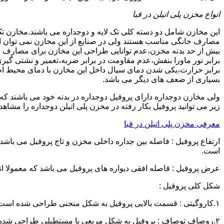
انواع مخزن پلی اتیلن در قبا
این مخازن شامل دو دسته کلی تک لایه و دوجداره می باشند.مخازن تک
مصارف خانگی مناسب هستند ولی در صنایع از این مخازن نمی توان ا
برابر نور ماورا بنفش،عدم مقاومت در برابر ضربه،تعمیر و نشتی گ
برابر حرارت،یکی شدن دمای سیال داخل این مخازن با دمای محیط 
بسیاری از ضعف های دیگر می باشد.
زیر می توانید پروفیل بکار رفته در مخزن پلی اتیلن دوجداره را مشاهده
معرفی مخزن پلی اتیلن در قبا
است.
عرض پروفیل : فاصله افقی دیواره های پروفیل می باشد که معمولا اندازه آن از ۳ سانتیمتر تا ۱۶ 
شکل کلی پروفیل :
۱.کاروگیتی : قسمت بالایی پروفیل به شکل منحنی طراحی شده است.
۲.روصاف توصاف : پروفیل به شکل مربعی یا مستطیلی طراحی شده است.