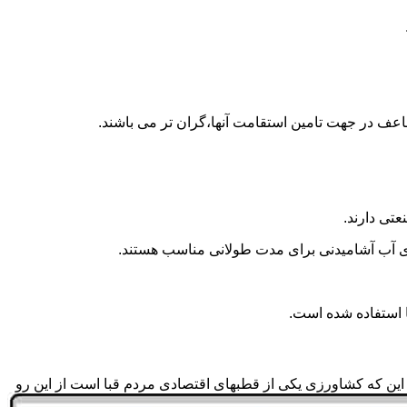
اعف در جهت تامین استقامت آنها،گران تر می باشند.
تی دارند.
داری آب آشامیدنی برای مدت طولانی مناسب هستند.
به این که کشاورزی یکی از قطبهای اقتصادی مردم قبا است از این رو