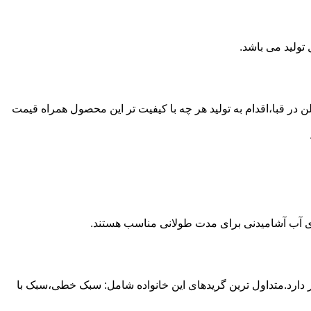
ع از مخازن پلی اتیلن در قبا،اقدام به تولید هر چه با کیفیت تر این محصول همراه قیمت
داری آب آشامیدنی برای مدت طولانی مناسب هستند.
ز آن استفاده می شود و مقدار 85 درصد بازار این صنعت را در اختیار دارد.متداول ترین گریدهای این خانواده شامل: سبک خطی،سبک با