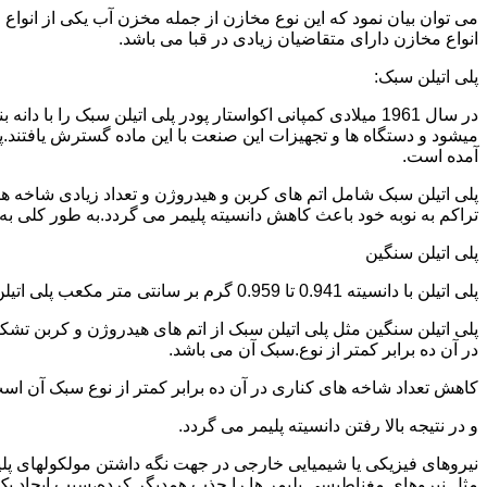
می توان بیان نمود که این نوع مخازن از جمله مخزن آب یکی از انو
انواع مخازن دارای متقاضیان زیادی در قبا می باشد.
پلی اتیلن سبک:
میشود و دستگاه ها و تجهیزات این صنعت با این ماده گسترش یافتند.پ
آمده است.
پلی اتیلن سبک شامل اتم های کربن و هیدروژن و تعداد زیادی شاخه ها
تراکم به نوبه خود باعث کاهش دانسیته پلیمر می گردد.به طور کلی به پلی اتیلن های با دانسیته 0.910 تا 0.925 گرم بر 
پلی اتیلن سنگین
پلی اتیلن با دانسیته 0.941 تا 0.959 گرم بر سانتی متر مکعب پلی اتیلن سنگین نام دارد.
در آن ده برابر کمتر از نوع.سبک آن می باشد.
کاهش تعداد شاخه های کناری در آن ده برابر کمتر از نوع سبک آن ا
و در نتیجه بالا رفتن دانسیته پلیمر می گردد.
نیروهای فیزیکی یا شیمیایی خارجی در جهت نگه داشتن مولکولهای پلیمر
مثل نیروهای مغناطیسی پلیمر ها را جذب همدیگر کرده،سبب ایجاد یک 