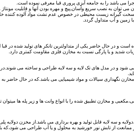
جرا می باشد را به جامعه آبزی پروری قبا معرفی نموده است.
ان به نصب سریع وآسان,پیچ و مهره بودن آنها و قابلیت مونتاژ و دمون
ن سخت گیرانه زیست محیطی در خصوص عدم نشت مواد آلوده کننده خاک
ا زمین و آب متداول گردد.
ده است و در حال حاضر یکی از متداولترین تانکر های تولید شده در قبا 
ربات شدید و یا پارگی نسبت به مخازن فلزی مقاومت کمتری دارد.
 می شود و در مدل های تک لایه و سه لایه طراحی و ساخته می شوند.در 
د.
اع مخازن نگهداری سیالات و مواد شیمیایی می باشد.که در حال حاضر 
عبی و مخازن تطبیق شده را با انواع وانت ها و زیر پله ها میتوان ت
دولایه و سه لایه قابل تولید و بهره برداری می باشد.از مخزن دولایه پ
 ممانعت از تابش نور خورشید به محلول و یا آب طراحی می شود،که با