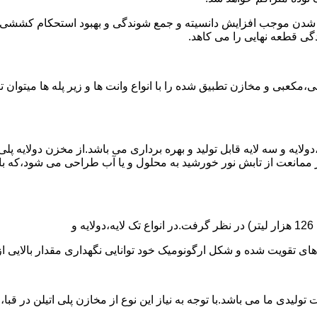
الی شدن موجب افزایش دانسیته و جمع شوندگی و بهبود استحکام کشش
گی قطعه نهایی را می کاهد.
عبی و مخازن تطبیق شده را با انواع وانت ها و زیر پله ها میتوان 
دولایه و سه لایه قابل تولید و بهره برداری می باشد.از مخزن دولایه پ
 ممانعت از تابش نور خورشید به محلول و یا آب طراحی می شود،که با
ه و شکل ارگونومیک خود توانایی نگهداری مقدار بالایی از مایعات با PH بالا و پا
30 هزار لیتر نیز از دیگر افتخارات تولیدی ما می باشد.با توجه به نیاز این نوع از مخاز