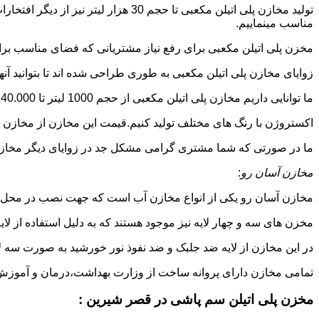
تولید مخازن پلی اتیلن مکعبی تا حجم
مناسب مینماییم.
مخزن پلی اتیلن مکعبی برای رفع نیاز مشتریانی که فضای مناسب برای
زوایای مخازن پلی اتیلن مکعبی به طوری طراحی شده اند تا بتوانید آنها
ما توانایی داریم مخازن پلی اتیلن مکعبی از حجم 1000 لیتر تا 140.000 لیتر به طور روتاری و دوجداره در قالب های روش
اکستروژن با رنگ های مختلف تولید کنیم.قیمت این مخازن از مخازن ا
ما در صورتی که شما مشتری گرامی مشکل جد در زوایای دیگر مخازن پل
مخازن آسان رو
:
مخازن آسان رو یکی از انواع مخازن آب است که جهت نصب در محل 
مخزن های سه و چهار لایه نیز موجود هستند که به دلیل استفاده از ل
در این مخازن از لایه ضد جلبک و ضد نفوذ نور خورشید به صورت سه ل
تمامی مخازن دارای پروانه ساخت از وزارت بهداشت،درمان و آموزش پزشکی هستند و از موا
مخزن پلی اتیلن سم پاشی در قصر شیرین :