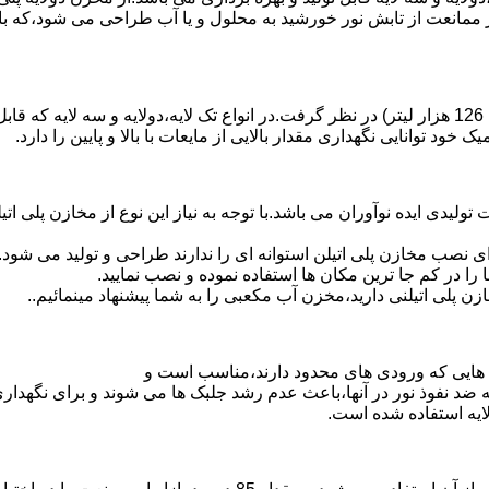
 ممانعت از تابش نور خورشید به محلول و یا آب طراحی می شود،که با
د توانایی نگهداری مقدار بالایی از مایعات با بالا و پایین را دارد.
30 هزار لیتر نیز از دیگر افتخارات تولیدی ایده نوآوران می باشد.با توجه به نیاز این نو
 نصب مخازن پلی اتیلن استوانه ای را ندارند طراحی و تولید می شود.
 را در کم جا ترین مکان ها استفاده نموده و نصب نمایید.
لی اتیلنی دارید،مخزن آب مکعبی را به شما پیشنهاد مینمائیم..
هایی که ورودی های محدود دارند،مناسب است و
ایه ضد نفوذ نور در آنها،باعث عدم رشد جلبک ها می شوند و برای نگه
ایه استفاده شده است.