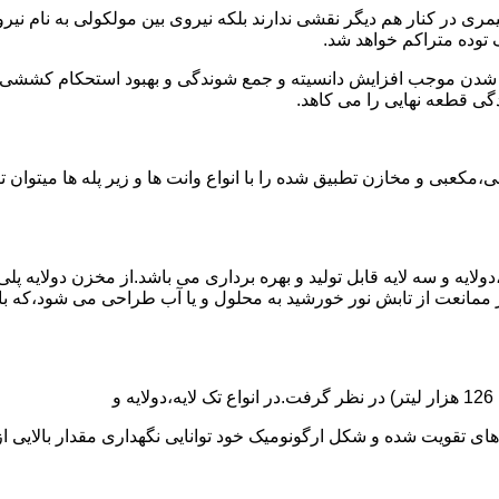
ی در کنار هم دیگر نقشی ندارند بلکه نیروی بین مولکولی به نام نیروی
توده متراکم خواهد شد.
الی شدن موجب افزایش دانسیته و جمع شوندگی و بهبود استحکام کشش
گی قطعه نهایی را می کاهد.
عبی و مخازن تطبیق شده را با انواع وانت ها و زیر پله ها میتوان 
دولایه و سه لایه قابل تولید و بهره برداری می باشد.از مخزن دولایه پ
 ممانعت از تابش نور خورشید به محلول و یا آب طراحی می شود،که با
ه و شکل ارگونومیک خود توانایی نگهداری مقدار بالایی از مایعات با PH بالا و پا