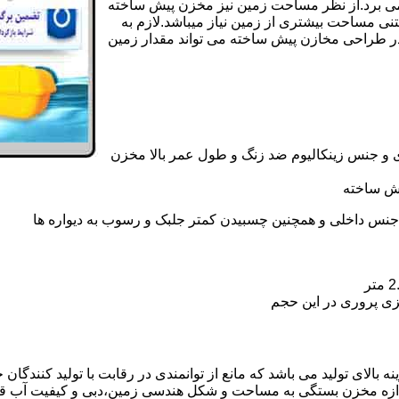
ی کامل مخزن پیش ساخته حداکثر 4 روززمان می برد.از نظر مساحت زمین نیز مخزن پیش ساخته
تنی مساحت بیشتری از زمین نیاز میباشد.لازم به
در طراحی مخازن پیش ساخته می تواند مقدار زمین
 و جنس زینکالیوم ضد زنگ و طول عمر بالا مخزن
یش ساخته
جنس داخلی و همچنین چسبیدن کمتر جلبک و رسوب به دیواره ها
زی پروری در این حجم
لای تولید می باشد که مانع از توانمندی در رقابت با تولید کنندگان 
ندازه مخزن بستگی به مساحت و شکل هندسی زمین،دبی و کیفیت آب ق