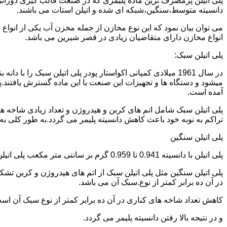
دانسیته متوسط،سنگین،شبکه ای شده و اتیلن استات می باشند.
می توان بیان نمود که این نوع مخازن از جمله مخزن آب یکی از انو
انواع مخازن دارای متقاضیان زیادی در قصر شیرین می باشد.
پلی اتیلن سبک:
میشود و دستگاه ها و تجهیزات این صنعت با این ماده گسترش یافتند.پ
آمده است.
پلی اتیلن سبک شامل اتم های کربن و هیدروژن و تعداد زیادی شاخه ها
تراکم به نوبه خود باعث کاهش دانسیته پلیمر می گردد.به طور کلی به پلی اتیلن های با دانسیته 0.910 تا 0.925 گرم بر 
پلی اتیلن سنگین
پلی اتیلن با دانسیته 0.941 تا 0.959 گرم بر سانتی متر مکعب پلی اتیلن سنگین نام دارد.
در آن ده برابر کمتر از نوع.سبک آن می باشد.
کاهش تعداد شاخه های کناری در آن ده برابر کمتر از نوع سبک آن ا
و در نتیجه بالا رفتن دانسیته پلیمر می گردد.