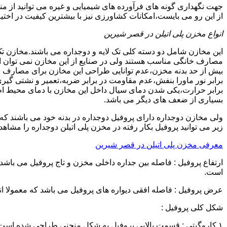
جهت نگهداری گونه های فرآورده های شیمیایی و غیره می توانید از من
از این رو می بایست،امکانات کشاورزی نیز با بیشترین کیفیت در اختیا
انواع مخزن پلی اتیلن در قصر شیرین
این مخازن شامل دو دسته کلی تک لایه و دوجداره می باشند.مخازن تک
مصارف خانگی مناسب هستند ولی در صنایع از این مخازن نمی توان ا
برابر نور ماورا بنفش،عدم مقاومت در برابر ضربه،تعمیر و نشتی گ
برابر حرارت،یکی شدن دمای سیال داخل این مخازن با دمای محیط 
بسیاری از ضعف های دیگر می باشد.
زیر می توانید پروفیل بکار رفته در مخزن پلی اتیلن دوجداره را مشاهده
معرفی مخزن پلی اتیلن در قصر شیرین
است.
عرض پروفیل : فاصله افقی دیواره های پروفیل می باشد که معمولا اندازه آن از ۳ سانتیمتر تا ۱۶ 
شکل کلی پروفیل :
۱.کاروگیتی : قسمت بالایی پروفیل به شکل منحنی طراحی شده است.