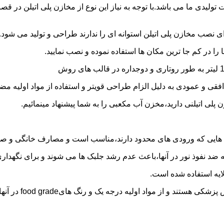
 30 هزار لیتر نیز از دیگر افتخارات تولیدی ما می باشد.با توجه به نیاز این نوع از مخا
 نصب مخازن پلی اتیلن استوانه ای را ندارند طراحی و تولید می شود.
 را در کم جا ترین مکان ها استفاده نموده و نصب نمایید.
فقی و عمودی به دلیل الزام طراحی قویتر و استفاده از مواد اولیه مض
ی اتیلنی دارید،مخزن آب مکعبی را به شما پیشنهاد مینمائیم.
هایی که ورودی های محدود دارند،مناسب است و مصارف خانگی و صنع
ایه ضد نفوذ نور در آنها،باعث عدم رشد جلبک ها می شوند و برای نگه
ایه استفاده شده است.
د اولیه درجه یک و رنگ هایfood grade در آنها استفاده شده است.