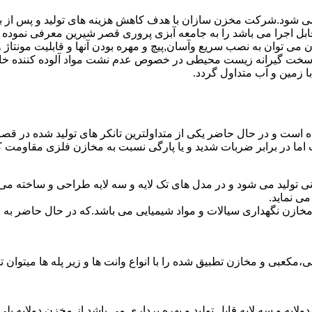
ته می شود.شرکت مخزن سازان با هدف کاهش هزینه های تولید و پس از 
ابل اجرا می باشد را به جامعه آبزی پروری قصر شیرین معرفی نموده
ان به نصب سریع وآسان,پیچ و مهره بودن آنها و قابلیت مونتاژ و دمون
ن سخت گیرانه زیست محیطی در خصوص عدم نشت مواد آلوده کننده خاک
ا زمین و آب متداول گردد.
شده است و در حال حاضر یکی از متداولترین تانکر های تولید شده در ق
 اما در برابر ضربات شدید و یا پارگی نسبت به مخازن فلزی مقاومت ک
ی تولید می شود و در مدل های تک لایه و سه لایه طراحی و ساخته می 
ی نماید.
اع مخازن نگهداری سیالات و مواد شیمیایی می باشد.که در حال حاضر 
عبی و مخازن تطبیق شده را با انواع وانت ها و زیر پله ها میتوان ت
دولایه و سه لایه قابل تولید و بهره برداری می باشد.از مخزن دولایه پ