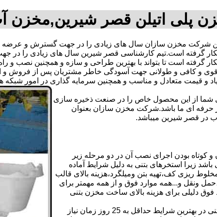
ن پلی اتیلن قصر شیرین,مخزن آ
 شرکت مخزن سازان سال های زیادی را در جهت گسترش و عرضه علم
ه بکار گرفته است.تیم کارشناسی قصر شیرین سال های زیادی را در
ار گرفته است تا بتواند با بهترین طراحی و سازه و همچنین نصب و راه 
ی و کافی و طولانی جهت آسودگی خاطر مشتریان پس از فروش و ایجا
یاد و قیمت متعادل و مناسب و همچنین سرمایه گذاری در امور شبکه 
دی شما از این محصول خاص را در صنعت ذخیره سازی
ر حرفه ای ما باشد.شرکت مخزن سازان بعنوان
 در قصر شیرین میباشد.
کوتاه بودن اجرای نصب آن در دو مرحله زیر
اشد زیرا استخرهای بتنی به دلیل شرایط آماده
لوط ریزی کف،تهیه بتن ومیلگرد،هزینه بالای قالب
مل ونقل و...همه موارد فوق و از همه مهمتر برای
د فوق دلیلی برای هزینه بالای ساخت مخزن بتنی
علاوه بر هزینه ساخت از نظر زمانبندی آماده سازی و احداث مخزن بتنی در بهترین شرایط حداقل به 25 روز زمان نیاز