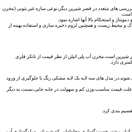
بررسی های متعدد در قصر شیرین دیگر،نوعی سازه غیر بتونی (مخزن
 است.
تاژ و استحکام بالا آنها اشاره نمود.
 و محیط زیست و همچنین لزوم ذخیره سازی و استفاده بهینه از
صر شیرین است.مخزن آب پلی اتیلن از نظر قیمت از تانکر فلزی
متری دارد.
شوند.در مدل های سه لایه یک لایه مشکی رنگ با جلوگیری از ورود
به علت قیمت مناسب،وزن کم و سهولت در جابه جایی،نسبت به دیگر
قسیم بندی کرد.
لی اتیلن بیشتر جهت نگهداری محلولهایی که شیمیایی و یا نگهداری آب