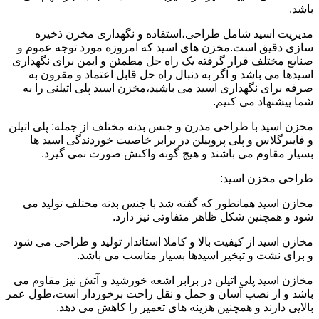
باشد.
مدیریت اسید شامل طراحی،استفاده و نگهداری مخزن ذخیره
سازی دقیق است.مخزن های اسید که امروزه مورد توجه عموم و
صنایع مختلف قرار گرفته یک راه حل مطمئن و ایمن برای نگهداری
اسیدها می باشد و اگر به دنبال راه حل قابل اعتماد و مقرون به
صرفه برای نگهداری اسید می باشید،مخزن اسید پلی اتیلنی را به
شما پیشنهاد می کنیم.
مخزن اسید با طراحی مدرن و جنس بدنه مختلف از جمله: پلی اتیلن
و فایبرگلاس و پلی پروپیلن در برابر خاصیت خوردندگی اسید ها
بسیار مقاوم می باشند و هیچ گونه واکنش صورت نمی گیرد.
طراحی مخزن اسید:
مخازن اسید همانطور که گفته شد با جنس بدنه مختلف تولید می
شود و همچنین شکل ظاهر متفاوتی نیز دارد.
مخازن اسید از کیفیت بالا و کاملا استاندار تولید و طراحی می شود
و برای نشت و تبخیر اسیدها بسیار مناسب می باشد.
مخازن اسید پلی اتیلن در برابر اشعه خورشید و آتش نیز مقاوم می
باشد و از نصب آسان و حمل و نقل راحت برخوردار است،طول عمر
بالایی دارند و همچنین هزینه های تعمیر را کاهش می دهد.