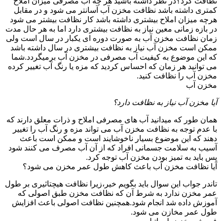
نظافت کرد؟در نظر داشته باشید هر چه آب مصرفی میزان املاح
کمتری داشته باشد نظافت مخزن آب آسانتر می شود و در مقابل
هرچه میزان املاح بیشتری داشته باشد کار نظافت بیشتر می شود
در بازه زمانی معین نیاز به نظافت بیشتری دارد اما به هر حال مدت
زمان نظافت مخزن آب به صورت دوره ای یکبار در سال است ولی
ممکن است مخزن آب نیاز به نظافت بیشتری در سال داشته باشد
که این موضوع به کیفیت آب مصرفی در مخزن آب برمیگردد.شما
می توانید هر زمان که احساس کردید که مزه یا رنگ آب تغییر کرده
مخزن آب را نظافت کنید.
مخزن آب
آیا مخزن آب نیاز به نظافت دارد؟
همان طور که میدانید آب های مصرفی املاح و ذرات معلق دارند که
با عدم توجه به نظافت مخزن آب می تواند مزه و رنگ آب را تغییر
دهند که این موضوع بسیار ناخوشایند است و ممکن است باعث
آسیب به سلامت جسمانی افراد که از آن آب مصرف می کنند شود
پس باید به تمیز بودن مخزن آب توجه کرد.
آیا نظافت مخزن آب باعث کاهش طول عمر مخزن می شود؟
تاندر جواب این سوال باید بگویم خیر،زیرا نظافت هیچتاثیری بر طول
عمر مخزن ندارد به شرط آن که نظافت مخزن طبق اصولی که
آموزش داده شد انجام شود.همچنین نظافت اصولی باعث افزایش
طول عمر مخازن می شود.