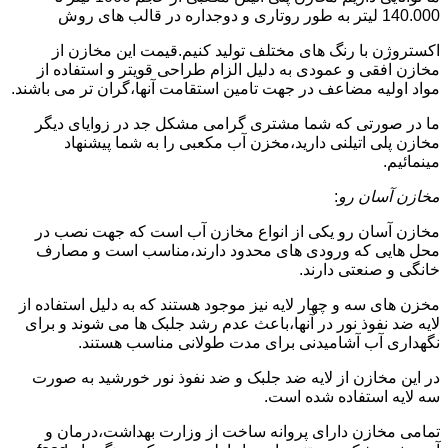
140.000 لیتر به طور روتاری و دوجداره در قالب های روش
اکستروژن با رنگ های مختلف تولید کنیم.قیمت این مخازن از
مخازن افقی و عمودی به دلیل الزام طراحی قویتر و استفاده از
مواد اولیه مضاعف در جهت تامین استقامت آنها،گران تر می باشند.
ما در صورتی که شما مشتری گرامی مشکل جد در زوایای دیگر
مخازن پلی اتیلنی دارید،مخزن آب مکعبی را به شما پیشنهاد
مینمائیم.
مخازن آسان رو
:
مخازن آسان رو یکی از انواع مخازن آب است که جهت نصب در
محل هایی که ورودی های محدود دارند،مناسب است و مصارف
خانگی و صنعتی دارند.
مخزن های سه و چهار لایه نیز موجود هستند که به دلیل استفاده از
لایه ضد نفوذ نور در آنها،باعث عدم رشد جلبک ها می شوند و برای
نگهداری آب آشامیدنی برای مدت طولانی مناسب هستند.
در این مخازن از لایه ضد جلبک و ضد نفوذ نور خورشید به صورت
سه لایه استفاده شده است.
تمامی مخازن دارای پروانه ساخت از وزارت بهداشت،درمان و