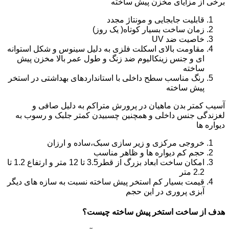
برخی از مزایای مخزن پیش ساخته
قابلیت جابجایی و مونتاژ مجدد
زمان ساخت بسیار کوتاه( یک روز)
خاصیت ضد UV
مقاومت بالای اسکلت فلزی به دلیل سینوس و شکل استوانه
ای و جنس زینکالیوم ضد زنگ و طول عمر بالا مخزن پیش
ساخته
رنگ مناسب سطح داخلی با استانداردهای بهداشتی در استخر
پیش ساخته
آسیب کمتر بدن ماهیان در پرورش متراکم به دلیل صافی و
لغزندگی جنس داخلی و همچنین چسبیدن کمتر جلبک و رسوب به
دیواره ها
خروجی مرکزی و زیر سازی سبک،ساده و ارزان
حجم کم دیواره ها و ظاهر مناسب
امکان ساخت ابعاد بزرگ از قطر3.5 تا 12 متر و ارتفاع 1.2 تا
2.2 متر
قیمت بسیار کم استخر پیش ساخته نسبت به سازه های دیگر
آبزی پروری در این حجم
هدف از ساخت استخر پیش ساخته چیست؟