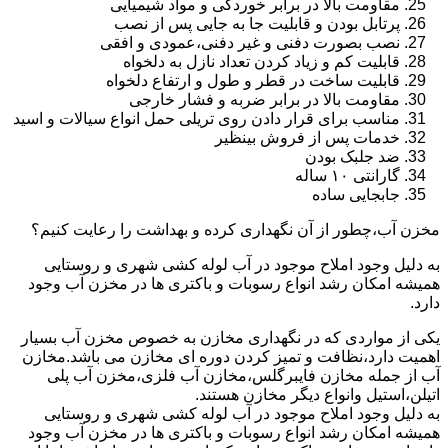
مقاومت بالا در برابر خوردگی و مواد شیمیایی
پرتابل بودن و قابلیت جا به جایی پس از نصب
نصب بصورت دفنی و غیر دفنی،عمودی و افقی
قابلیت کم و زیاد کردن تعداد نازل به دلخواه
قابلیت ساخت در قطر و طول و ارتفاع دلخواه
مقاومت بالا در برابر ضربه و فشار خارجی
مناسب برای قرار دادن روی تریلی حمل انواع سیالات و اسید
خدمات پس از فروش بینظیر
ضد جلبک بودن
گارانتی ۱۰ ساله
جابجایی ساده
مخزن آب،چطور از آن نگهداری کرده و بهداشت را رعایت کنیم؟
به دلیل وجود املاح موجود در آب لوله کشی شهری و روستایی
همیشه امکان رشد انواع رسوبات و باکتری ها در مخزن آب وجود
دارد.
یکی از مواردی که در نگهداری مخازن به خصوص مخزن آب بسیار
اهمیت دارد،نظافت و تمیز کردن دوره ای مخازن می باشد.مخازن
آب از جمله مخازن فایبرگلس،مخازن آب فلزی،مخزن آب پلی
اتیلن،استیل وانواع دیگر مخازن هستند.
به دلیل وجود املاح موجود در آب لوله کشی شهری و روستایی
همیشه امکان رشد انواع رسوبات و باکتری ها در مخزن آب وجود