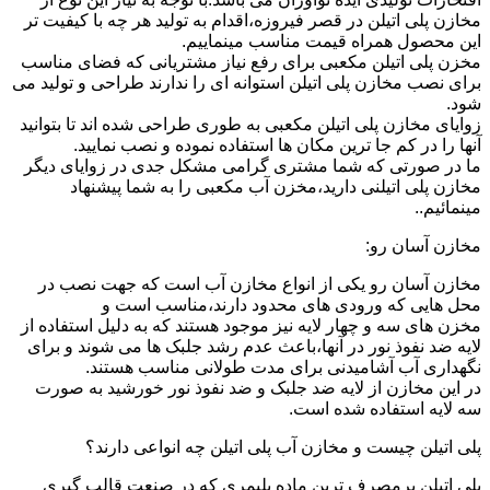
مخازن پلی اتیلن در قصر فیروزه،اقدام به تولید هر چه با کیفیت تر
این محصول همراه قیمت مناسب مینماییم.
مخزن پلی اتیلن مکعبی برای رفع نیاز مشتریانی که فضای مناسب
برای نصب مخازن پلی اتیلن استوانه ای را ندارند طراحی و تولید می
شود.
زوایای مخازن پلی اتیلن مکعبی به طوری طراحی شده اند تا بتوانید
آنها را در کم جا ترین مکان ها استفاده نموده و نصب نمایید.
ما در صورتی که شما مشتری گرامی مشکل جدی در زوایای دیگر
مخازن پلی اتیلنی دارید،مخزن آب مکعبی را به شما پیشنهاد
مینمائیم..
مخازن آسان رو:
مخازن آسان رو یکی از انواع مخازن آب است که جهت نصب در
محل هایی که ورودی های محدود دارند،مناسب است و
مخزن های سه و چهار لایه نیز موجود هستند که به دلیل استفاده از
لایه ضد نفوذ نور در آنها،باعث عدم رشد جلبک ها می شوند و برای
نگهداری آب آشامیدنی برای مدت طولانی مناسب هستند.
در این مخازن از لایه ضد جلبک و ضد نفوذ نور خورشید به صورت
سه لایه استفاده شده است.
پلی اتیلن چیست و مخازن آب پلی اتیلن چه انواعی دارند؟
پلی اتیلن پرمصرف ترین ماده پلیمری که در صنعت قالب گیری