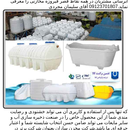
آبرسانی مشتریان در همه نقاط قصر فیروزه مخازنی را معرفی
نماید.09123701807 آقای سلیمان مجردی
که تنها پس از استفاده و کاربری آن می تواند خشنودی و رضایت
مندی شما از این محصول خاص را در صنعت ذخیره سازی آب و
سایر مایعات می تواند ضامن حسن انتخاب شایسته شما و اعتبار
حرفه ای ما باشد.شرکت مخزن سازان بعنوان شرکت برتر در