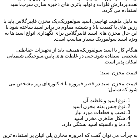
نفت،پردازش فلزات و تولید باتری های ذخیره سازی سرب،اسید
استفاده می گردد.
به دلیل ماهیت تهاجمی اسید سولفوریک،یک مخزن فایبرگلاس باید با
رزین های با کیفیت بالا و شیشه مقاوم در برابر اسید ساخته شود.با
این حال مخزن های اسید فایبرگلاس برای نگهداری انواع اسید ها به
ویژه اسید سولفوریک بسیار مناسب است.
هنگام کار با اسید سولفوریک،همیشه باید از تجهیزات حفاظتی
شخصی استفاده شود.حتی در غلظت های پایین،سوختگی شیمیایی
امکان پذیر است.
قیمت مخزن اسید:
قیمت مخزن اسید در قصر فیروزه با فاکتورهای زیر مشخص می
شود که شامل:
نوع اسید و غلظت آن
نوع جنس بدنه مخزن اسید
نصب و قطعات مورد نیاز
شکل ظاهری مخزن اسید
دما و دانسیته اسید بستگی دارد.
به جرأت می توان گفت که امروزه مخازن پلی اتیلن پر استفاده ترین