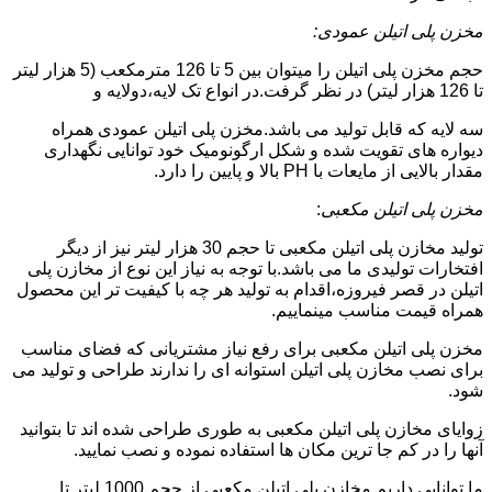
مخزن پلی اتیلن عمودی:
حجم مخزن پلی اتیلن را میتوان بین 5 تا 126 مترمکعب (5 هزار لیتر
تا 126 هزار لیتر) در نظر گرفت.در انواع تک لایه،دولایه و
سه لایه که قابل تولید می باشد.مخزن پلی اتیلن عمودی همراه
دیواره های تقویت شده و شکل ارگونومیک خود توانایی نگهداری
مقدار بالایی از مایعات با PH بالا و پایین را دارد.
مخزن پلی اتیلن مکعبی
:
تولید مخازن پلی اتیلن مکعبی تا حجم 30 هزار لیتر نیز از دیگر
افتخارات تولیدی ما می باشد.با توجه به نیاز این نوع از مخازن پلی
اتیلن در قصر فیروزه،اقدام به تولید هر چه با کیفیت تر این محصول
همراه قیمت مناسب مینماییم.
مخزن پلی اتیلن مکعبی برای رفع نیاز مشتریانی که فضای مناسب
برای نصب مخازن پلی اتیلن استوانه ای را ندارند طراحی و تولید می
شود.
زوایای مخازن پلی اتیلن مکعبی به طوری طراحی شده اند تا بتوانید
آنها را در کم جا ترین مکان ها استفاده نموده و نصب نمایید.
ما توانایی داریم مخازن پلی اتیلن مکعبی از حجم 1000 لیتر تا