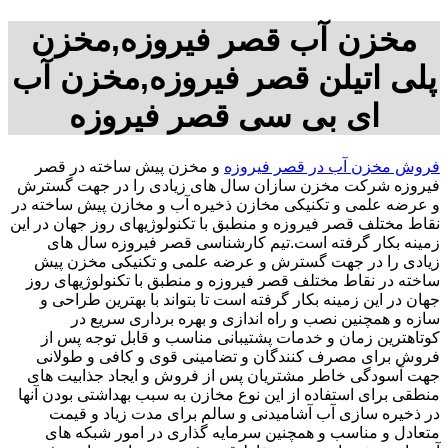
مخزن آب قصر فیروزه,مخزن
پلی اتیلن قصر فیروزه,مخزن آب
ای بی سی قصر فیروزه
فروش مخزن آب در قصر فیروزه
و مخزن پیش ساخته در قصر
فیروزه شرکت مخزن سازان سال های زیادی را در جهت گسترش
و عرضه علمی و تکنیکی مخازن ذخیره آب و مخازن پیش ساخته در
نقاط مختلف قصر فیروزه و منطبق با تکنولوژیهای روز جهان در این
زمینه بکار گرفته است.تیم کارشناسی قصر فیروزه سال های
زیادی را در جهت گسترش و عرضه علمی و تکنیکی مخزن پیش
ساخته در نقاط مختلف قصر فیروزه و منطبق با تکنولوژیهای روز
جهان در این زمینه بکار گرفته است تا بتواند با بهترین طراحی و
سازه و همچنین نصب و راه اندازی و بهره برداری سریع در
کوتاهترین زمان و خدمات پشتیبانی مناسب و قابل توجه پس از
فروش برای مصرف کنندگان و تضامینی قوی و کافی و طولانی
جهت آسودگی خاطر مشتریان پس از فروش و ایجاد جذابیت های
منطقی برای استفاده از این نوع مخازن به سبب بهداشتی بودن آنها
در ذخیره سازی آب آشامیدنی و سالم برای مدت زیاد و قیمت
متعادل و مناسب و همچنین سرمایه گذاری در امور شبکه های