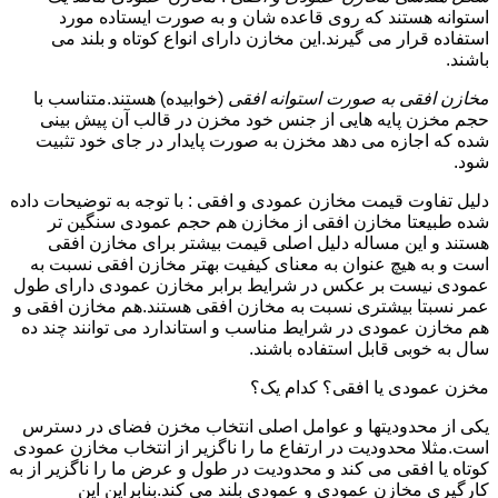
استوانه هستند که روی قاعده شان و به صورت ایستاده مورد
استفاده قرار می گیرند.این مخازن دارای انواع کوتاه و بلند می
باشند.
مخازن افقی به صورت استوانه افقی
(خوابیده) هستند.متناسب با
حجم مخزن پایه هایی از جنس خود مخزن در قالب آن پیش بینی
شده که اجازه می دهد مخزن به صورت پایدار در جای خود تثبیت
شود.
دلیل تفاوت قیمت مخازن عمودی و افقی : با توجه به توضیحات داده
شده طبیعتا مخازن افقی از مخازن هم حجم عمودی سنگین تر
هستند و این مساله دلیل اصلی قیمت بیشتر برای مخازن افقی
است و به هیچ عنوان به معنای کیفیت بهتر مخازن افقی نسبت به
عمودی نیست بر عکس در شرایط برابر مخازن عمودی دارای طول
عمر نسبتا بیشتری نسبت به مخازن افقی هستند.هم مخازن افقی و
هم مخازن عمودی در شرایط مناسب و استاندارد می توانند چند ده
سال به خوبی قابل استفاده باشند.
مخزن عمودی یا افقی؟ کدام یک؟
یکی از محدودیتها و عوامل اصلی انتخاب مخزن فضای در دسترس
است.مثلا محدودیت در ارتفاع ما را ناگزیر از انتخاب مخازن عمودی
کوتاه یا افقی می کند و محدودیت در طول و عرض ما را ناگزیر از به
کارگیری مخازن عمودی و عمودی بلند می کند.بنابراین این