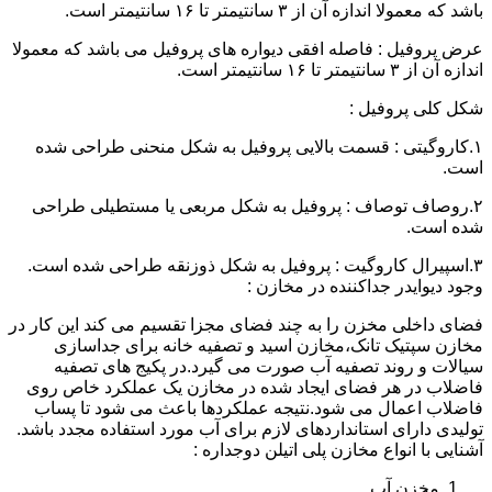
باشد که معمولا اندازه آن از ۳ سانتیمتر تا ۱۶ سانتیمتر است.
عرض پروفیل : فاصله افقی دیواره های پروفیل می باشد که معمولا
اندازه آن از ۳ سانتیمتر تا ۱۶ سانتیمتر است.
شکل کلی پروفیل :
۱.کاروگیتی : قسمت بالایی پروفیل به شکل منحنی طراحی شده
است.
۲.روصاف توصاف : پروفیل به شکل مربعی یا مستطیلی طراحی
شده است.
۳.اسپیرال کاروگیت : پروفیل به شکل ذوزنقه طراحی شده است.
وجود دیوایدر جداکننده در مخازن :
فضای داخلی مخزن را به چند فضای مجزا تقسیم می کند این کار در
مخازن سپتیک تانک،مخازن اسید و تصفیه خانه برای جداسازی
سیالات و روند تصفیه آب صورت می گیرد.در پکیج های تصفیه
فاضلاب در هر فضای ایجاد شده در مخازن یک عملکرد خاص روی
فاضلاب اعمال می شود.نتیجه عملکردها باعث می شود تا پساب
تولیدی دارای استانداردهای لازم برای آب مورد استفاده مجدد باشد.
آشنایی با انواع مخازن پلی اتیلن دوجداره :
مخزن آب