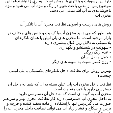
دارد.این رسوبات و باکتری ها ممکن است بیماری زا نباشند،اما این
موضوع پس از مدتی باعث تغییر در رنگ و مزه آب می شود و مزه
ناخوشایندی به آب آشامیدنی می دهند.
مخزن آب
روش های درست و اصولی نظافت مخزن آب یا تانکر آب
همانطور که می دانید مخزن آب،با کیفیت و جنس های مختلف در
بازار موجود است،اما مخزن های پلی اتیلن یا همان تانکرهای
پلاستیکی به دلایل زیر اقبال بیشتری دارند:
• سهولت در شستشو و نگهداری
• عدم زنگ زدگی
• حمل و نقل آسان
• وزن کمتر نسبت به نمونه های دیگر
بهترین روش برای نظافت داخل تانکرهای پلاستیکی یا پلی اتیلنی
چیست؟
نظافت داخل مخزن آب پلی اتیلن بسته به آن که شما به داخل آن
دسترسی دارید یا خیر،متفاوت است:
مخزن آب به گونه ای است که به داخل آن دسترسی دارید
به داخل مخزن آب دسترسی دارید کار نظافت مخزن بهتر و سریعتر
صورت می گیرد.پس تنها با استفاده از ماده سفید کننده و فرچه و
برس و اسکاچ و فشار زیاد آب می توانید نظافت داخل مخزن آب را
شروع کنید.