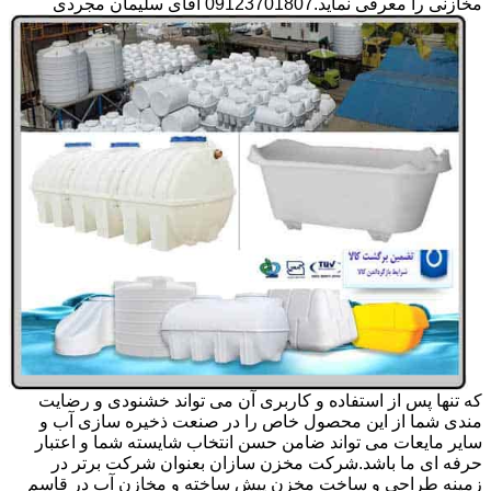
مخازنی را معرفی نماید.09123701807 آقای سلیمان مجردی
که تنها پس از استفاده و کاربری آن می تواند خشنودی و رضایت
مندی شما از این محصول خاص را در صنعت ذخیره سازی آب و
سایر مایعات می تواند ضامن حسن انتخاب شایسته شما و اعتبار
حرفه ای ما باشد.شرکت مخزن سازان بعنوان شرکت برتر در
زمینه طراحی و ساخت مخزن پیش ساخته و مخازن آب در قاسم