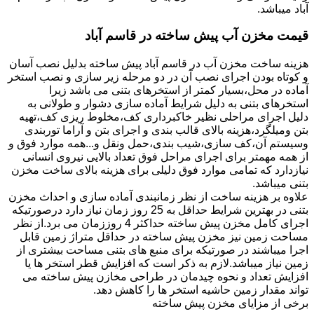
آباد میباشد.
قیمت مخزن آب پیش ساخته در قاسم آباد
هزینه ساخت مخزن آب در قاسم آباد پیش ساخته بدلیل نصب آسان
و کوتاه بودن اجرای نصب آن در دو مرحله زیر سازی و نصب استخر
آماده در محل،بسیار کمتر از استخرهای بتنی می باشد زیرا
استخرهای بتنی به دلیل شرایط آماده سازی دشوار و طولانی به
دلیل اجرای مراحلی نظیر خاکبرداری کف،مخلوط ریزی کف،تهیه
بتن ومیلگرد،هزینه بالای قالب بندی و اجرای بتن و آراما توربندی
وسیستم آن،کف سازی،شیب بندی،حمل ونقل و...همه موارد فوق و
از همه مهمتر برای اجرای مراحل فوق تعداد بالایی نیروی انسانی
نیازدارد که تمامی موارد فوق دلیلی برای هزینه بالای ساخت مخزن
بتنی میباشد.
علاوه بر هزینه ساخت از نظر زمانبندی آماده سازی و احداث مخزن
بتنی در بهترین شرایط حداقل به 25 روز زمان نیاز دارد درصورتیکه
اجرای کامل مخزن پیش ساخته حداکثر 4 روززمان می برد.از نظر
مساحت زمین نیز مخزن پیش ساخته در حداقل متراژ زمین قابل
اجرا میباشند در صورتیکه برای منبع های بتنی مساحت بیشتری از
زمین نیاز میباشد.لازم به ذکر است که افزایش قطر استخر ها یا
افزایش تعداد و نحوه چیدمان در طراحی مخازن پیش ساخته می
تواند مقدار زمین حاشیه استخر ها را کاهش دهد.
برخی از مزایای مخزن پیش ساخته