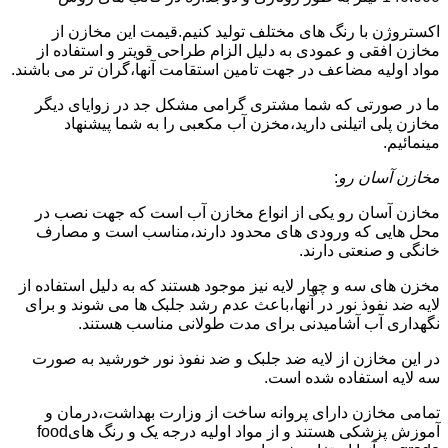
اکستروژن با رنگ های مختلف تولید کنیم.قیمت این مخازن از
مخازن افقی و عمودی به دلیل الزام طراحی قویتر و استفاده از
مواد اولیه مضاعف در جهت تامین استقامت آنها،گران تر می باشند.
ما در صورتی که شما مشتری گرامی مشکل جد در زوایای دیگر
مخازن پلی اتیلنی دارید،مخزن آب مکعبی را به شما پیشنهاد
مینمائیم.
مخازن آسان رو
:
مخازن آسان رو یکی از انواع مخازن آب است که جهت نصب در
محل هایی که ورودی های محدود دارند،مناسب است و مصارف
خانگی و صنعتی دارند.
مخزن های سه و چهار لایه نیز موجود هستند که به دلیل استفاده از
لایه ضد نفوذ نور در آنها،باعث عدم رشد جلبک ها می شوند و برای
نگهداری آب آشامیدنی برای مدت طولانی مناسب هستند.
در این مخازن از لایه ضد جلبک و ضد نفوذ نور خورشید به صورت
سه لایه استفاده شده است.
تمامی مخازن دارای پروانه ساخت از وزارت بهداشت،درمان و
آموزش پزشکی هستند و از مواد اولیه درجه یک و رنگ هایfood