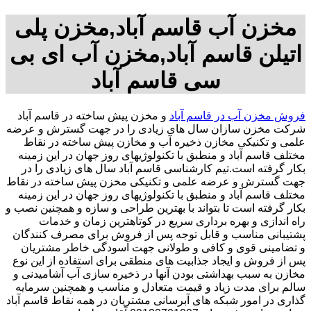
مخزن آب قاسم آباد,مخزن پلی
اتیلن قاسم آباد,مخزن آب ای بی
سی قاسم آباد
فروش مخزن آب در قاسم آباد
و مخزن پیش ساخته در قاسم آباد
شرکت مخزن سازان سال های زیادی را در جهت گسترش و عرضه
علمی و تکنیکی مخازن ذخیره آب و مخازن پیش ساخته در نقاط
مختلف قاسم آباد و منطبق با تکنولوژیهای روز جهان در این زمینه
بکار گرفته است.تیم کارشناسی قاسم آباد سال های زیادی را در
جهت گسترش و عرضه علمی و تکنیکی مخزن پیش ساخته در نقاط
مختلف قاسم آباد و منطبق با تکنولوژیهای روز جهان در این زمینه
بکار گرفته است تا بتواند با بهترین طراحی و سازه و همچنین نصب و
راه اندازی و بهره برداری سریع در کوتاهترین زمان و خدمات
پشتیبانی مناسب و قابل توجه پس از فروش برای مصرف کنندگان
و تضامینی قوی و کافی و طولانی جهت آسودگی خاطر مشتریان
پس از فروش و ایجاد جذابیت های منطقی برای استفاده از این نوع
مخازن به سبب بهداشتی بودن آنها در ذخیره سازی آب آشامیدنی و
سالم برای مدت زیاد و قیمت متعادل و مناسب و همچنین سرمایه
گذاری در امور شبکه های آبرسانی مشتریان در همه نقاط قاسم آباد