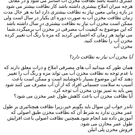
کمتری داشته باشد نظافت مخزن آب آسانتر می شود و در مقابل
هرچه میزان املاح بیشتری داشته باشد کار نظافت بیشتر می شود
در بازه زمانی معین نیاز به نظافت بیشتری دارد اما به هر حال مدت
زمان نظافت مخزن آب به صورت دوره ای یکبار در سال است ولی
ممکن است مخزن آب نیاز به نظافت بیشتری در سال داشته باشد
که این موضوع به کیفیت آب مصرفی در مخزن آب برمیگردد.شما
می توانید هر زمان که احساس کردید که مزه یا رنگ آب تغییر کرده
مخزن آب را نظافت کنید.
مخزن آب
آیا مخزن آب نیاز به نظافت دارد؟
همان طور که میدانید آب های مصرفی املاح و ذرات معلق دارند که
با عدم توجه به نظافت مخزن آب می تواند مزه و رنگ آب را تغییر
دهند که این موضوع بسیار ناخوشایند است و ممکن است باعث
آسیب به سلامت جسمانی افراد که از آن آب مصرف می کنند شود
پس باید به تمیز بودن مخزن آب توجه کرد.
آیا نظافت مخزن آب باعث کاهش طول عمر مخزن می شود؟
تاندر جواب این سوال باید بگویم خیر،زیرا نظافت هیچتاثیری بر طول
عمر مخزن ندارد به شرط آن که نظافت مخزن طبق اصولی که
آموزش داده شد انجام شود.همچنین نظافت اصولی باعث افزایش
طول عمر مخازن می شود.
فروش مخزن پلی اتیلن