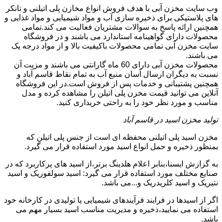
وب سایت مخزن آبی با هدف فروش انواع مخازن پلی اتیلنی و تانکر
های پلاستیکی برای ذخیره سازی آب و مواد شیمیایی و مواد غذایی و
همچنین ارائه پاسخ به سوالات مشتریان فعالیت می کند.تمامی
محصولات دارای گواهینامه استاندارد می باشند و در فروشگاه
سایت مخزن آبی تمامی محصولات باکیفیت بالا و از مواد درجه یک
می باشند.
محصولات مخزن آبی دارای 60 ماه گارانتی می باشند و مزیت آن
نسبت به دیگران ارسال آسان منبع آب به تمام نقاط قاسم آباد و
همچنین پشتیبانی و خدمات پس از فروش است.در این فروشگاه
آنلاین می توانید قیمت مخزن پلی اتیلن را مشاهده کرده و مدل
مناسب و مورد نظر خود را به راحتی خریداری کنید.
تولید مخزن اسید در قاسم آباد
مخزن اسید پلی اتیلنی محفظه ای است از جنس پلی اتیلن که
بمنظور ذخیره و حمل انواع اسید مورد استفاده قرار می گیرد.
به گزارش ایسنا،بنابر اعلام هلدینگ برتر،از اسید های پرکاربرد که در
صنایع مختلف مورد استفاده قرار می گیرد: اسید سولفوریک و اسید
نتیریک و اسید کلریدریک و...می باشد.
اگر از اسیدها در فرایند فرآیندهای شیمیایی یا تولیدی در کارخانه خود
استفاده می نمایید،ذخیره و مدیریت مناسب اسید بسیار مهم می
باشد.