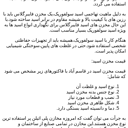
استفاده می گردد.
به دلیل ماهیت تهاجمی اسید سولفوریک،یک مخزن فایبرگلاس باید با
رزین های با کیفیت بالا و شیشه مقاوم در برابر اسید ساخته شود.با
این حال مخزن های اسید فایبرگلاس برای نگهداری انواع اسید ها به
ویژه اسید سولفوریک بسیار مناسب است.
هنگام کار با اسید سولفوریک،همیشه باید از تجهیزات حفاظتی
شخصی استفاده شود.حتی در غلظت های پایین،سوختگی شیمیایی
امکان پذیر است.
قیمت مخزن اسید:
قیمت مخزن اسید در قاسم آباد با فاکتورهای زیر مشخص می شود
که شامل:
نوع اسید و غلظت آن
نوع جنس بدنه مخزن اسید
نصب و قطعات مورد نیاز
شکل ظاهری مخزن اسید
دما و دانسیته اسید بستگی دارد.
به جرأت می توان گفت که امروزه مخازن پلی اتیلن پر استفاده ترین
نوع مخزن هستند.این مخازن در تمامی صنایع از ساختمان و