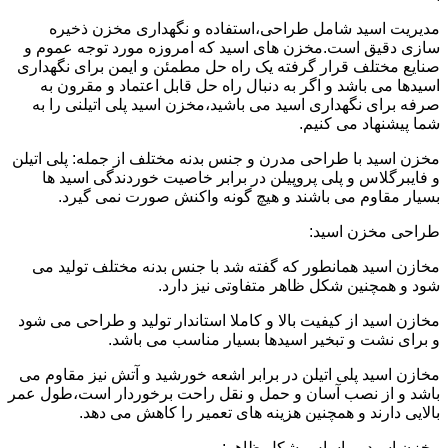
مدیریت اسید شامل طراحی،استفاده و نگهداری مخزن ذخیره
سازی دقیق است.مخزن های اسید که امروزه مورد توجه عموم و
صنایع مختلف قرار گرفته یک راه حل مطمئن و ایمن برای نگهداری
اسیدها می باشد و اگر به دنبال راه حل قابل اعتماد و مقرون به
صرفه برای نگهداری اسید می باشید،مخزن اسید پلی اتیلنی را به
شما پیشنهاد می کنیم.
مخزن اسید با طراحی مدرن و جنس بدنه مختلف از جمله: پلی اتیلن
و فایبرگلاس و پلی پروپیلن در برابر خاصیت خوردندگی اسید ها
بسیار مقاوم می باشند و هیچ گونه واکنش صورت نمی گیرد.
طراحی مخزن اسید:
مخازن اسید همانطور که گفته شد با جنس بدنه مختلف تولید می
شود و همچنین شکل ظاهر متفاوتی نیز دارد.
مخازن اسید از کیفیت بالا و کاملا استاندار تولید و طراحی می شود
و برای نشت و تبخیر اسیدها بسیار مناسب می باشد.
مخازن اسید پلی اتیلن در برابر اشعه خورشید و آتش نیز مقاوم می
باشد و از نصب آسان و حمل و نقل راحت برخوردار است،طول عمر
بالایی دارند و همچنین هزینه های تعمیر را کاهش می دهد.
مخزن اسید بر اساس شکل ظاهر: