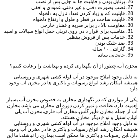
پرتابل بودن و قابلیت جا به جایی پس از نصب
نصب بصورت دفنی و غیر دفنی،عمودی و افقی
قابلیت کم و زیاد کردن تعداد نازل به دلخواه
قابلیت ساخت در قطر و طول و ارتفاع دلخواه
مقاومت بالا در برابر ضربه و فشار خارجی
مناسب برای قرار دادن روی تریلی حمل انواع سیالات و اسید
خدمات پس از فروش بینظیر
ضد جلبک بودن
گارانتی ۱۰ ساله
جابجایی ساده
مخزن آب،چطور از آن نگهداری کرده و بهداشت را رعایت کنیم؟
به دلیل وجود املاح موجود در آب لوله کشی شهری و روستایی
همیشه امکان رشد انواع رسوبات و باکتری ها در مخزن آب وجود
دارد.
یکی از مواردی که در نگهداری مخازن به خصوص مخزن آب بسیار
اهمیت دارد،نظافت و تمیز کردن دوره ای مخازن می باشد.مخازن
آب از جمله مخازن فایبرگلس،مخازن آب فلزی،مخزن آب پلی
اتیلن،استیل وانواع دیگر مخازن هستند.
به دلیل وجود املاح موجود در آب لوله کشی شهری و روستایی
همیشه امکان رشد انواع رسوبات و باکتری ها در مخزن آب وجود
دارد.این رسوبات و باکتری ها ممکن است بیماری زا نباشند،اما این