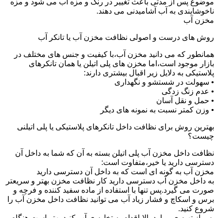
موضوع پس از مدتی باعث تغییر در رنگ و مزه آب می شود و مزه
ناخوشایندی به آب آشامیدنی می دهند.
مخزن آب
روش های درست و اصولی نظافت مخزن آب یا تانکر آب
همانطور که می دانید مخزن آب،با کیفیت و جنس های مختلف در
بازار موجود است،اما مخزن های پلی اتیلن یا همان تانکرهای
پلاستیکی به دلایل زیر اقبال بیشتری دارند:
• سهولت در شستشو و نگهداری
• عدم زنگ زدگی
• حمل و نقل آسان
• وزن کمتر نسبت به نمونه های دیگر
بهترین روش برای نظافت داخل تانکرهای پلاستیکی یا پلی اتیلنی
چیست؟
نظافت داخل مخزن آب پلی اتیلن بسته به آن که شما به داخل آن
دسترسی دارید یا خیر،متفاوت است:
مخزن آب به گونه ای است که به داخل آن دسترسی دارید
به داخل مخزن آب دسترسی دارید کار نظافت مخزن بهتر و سریعتر
صورت می گیرد.پس تنها با استفاده از ماده سفید کننده و فرچه و
برس و اسکاچ و فشار زیاد آب می توانید نظافت داخل مخزن آب را
شروع کنید.
پس از تهیه ی موارد بالا،اقدام به تخلیه ی آب کنید.بهتر است هنگام