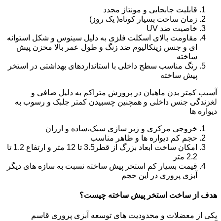
قابلیت جابجایی و مونتاژ مجدد
زمان ساخت بسیار کوتاه( یک روز)
خاصیت ضد UV
مقاومت بالای اسکلت فلزی به دلیل سینوس و شکل استوانه
ای و جنس زینکالیوم ضد زنگ و طول عمر بالا مخزن پیش
ساخته
رنگ مناسب سطح داخلی با استانداردهای بهداشتی در استخر
پیش ساخته
آسیب کمتر بدن ماهیان در پرورش متراکم به دلیل صافی و
لغزندگی جنس داخلی و همچنین چسبیدن کمتر جلبک و رسوب به
دیواره ها
خروجی مرکزی و زیر سازی سبک،ساده و ارزان
حجم کم دیواره ها و ظاهر مناسب
امکان ساخت ابعاد بزرگ از قطر3.5 تا 12 متر و ارتفاع 1.2 تا
2.2 متر
قیمت بسیار کم استخر پیش ساخته نسبت به سازه های دیگر
آبزی پروری در این حجم
هدف از ساخت استخر پیش ساخته چیست؟
یکی از معضلات و محدودیت های توسعه آبزی پروری قاسم