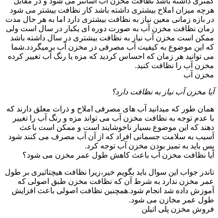
کمتری داشته باشد نظافت مخزن آب آسانتر می شود و در مقابل
هرچه میزان املاح بیشتری داشته باشد کار نظافت بیشتر می شود
در بازه زمانی معین نیاز به نظافت بیشتری دارد اما به هر حال مدت
زمان نظافت مخزن آب به صورت دوره ای یکبار در سال است ولی
ممکن است مخزن آب نیاز به نظافت بیشتری در سال داشته باشد
که این موضوع به کیفیت آب مصرفی در مخزن آب برمیگردد.شما
می توانید هر زمان که احساس کردید که مزه یا رنگ آب تغییر کرده
مخزن آب را نظافت کنید.
مخزن آب
آیا مخزن آب نیاز به نظافت دارد؟
همان طور که میدانید آب های مصرفی املاح و ذرات معلق دارند که
با عدم توجه به نظافت مخزن آب می تواند مزه و رنگ آب را تغییر
دهند که این موضوع بسیار ناخوشایند است و ممکن است باعث
آسیب به سلامت جسمانی افراد که از آن آب مصرف می کنند شود
پس باید به تمیز بودن مخزن آب توجه کرد.
آیا نظافت مخزن آب باعث کاهش طول عمر مخزن می شود؟
تاندر جواب این سوال باید بگویم خیر،زیرا نظافت هیچتاثیری بر طول
عمر مخزن ندارد به شرط آن که نظافت مخزن طبق اصولی که
آموزش داده شد انجام شود.همچنین نظافت اصولی باعث افزایش
طول عمر مخازن می شود.
فروش مخزن پلی اتیلن