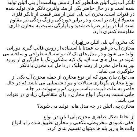
تانکر آب پلی اتیلن همانطور که از نامش پیداست از پلی اتیلن تولید
شده است و در حال حاضر یکی از متداولترین تانکر های تولید شده
در قنوات است.مخزن آب پلی اتیلن از نظر قیمت از تانکر فلزی
معمولاً ارزان تر است و در برابر خوردگی و زنگ زدگی نیز مقاوم
است اما در برابر ضربات شدید و یا پارگی نسبت به مخازن فلزی
مقاومت کمتری دارد.
یک مخزن آب پلی اتیلن در تهران
مخازن آب در قنوات عمدتاً با استفاده از روش قالب گیری دورانی
تولید می شود و در مدل های تک لایه و سه لایه طراحی و ساخته می
شوند.در مدل های سه لایه یک لایه مشکی رنگ با جلوگیری از ورود
نور به داخل مخزن از رشد جلبک در داخل آب مخزن یا تانکر
جلوگیری می نماید.
می توان بیان نمود که این نوع مخازن از جمله مخزن آب یکی از
انواع مخازن نگهداری سیالات و مواد شیمیایی می باشد.که در حال
حاضر به علت قیمت مناسب،وزن کم و سهولت در جابه
جایی،نسبت به دیگر انواع مخازن دارای متقاضیان زیادی در قنوات
می باشد.
مخازن پلی اتیلن در چه مدل هایی تولید می شوند؟
از لحاظ شکل ظاهری مخزن پلی اتیلن در انواع
افقی،عمودی،مخروطی،مکعبی و مخازن تطبیق شده را با انواع
وانت ها و زیر پله ها میتوان تقسیم بندی کرد.