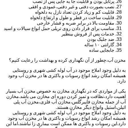
پرتابل بودن و قابلیت جا به جایی پس از نصب
نصب بصورت دفنی و غیر دفنی،عمودی و افقی
قابلیت کم و زیاد کردن تعداد نازل به دلخواه
قابلیت ساخت در قطر و طول و ارتفاع دلخواه
مقاومت بالا در برابر ضربه و فشار خارجی
مناسب برای قرار دادن روی تریلی حمل انواع سیالات و اسید
خدمات پس از فروش بینظیر
ضد جلبک بودن
گارانتی ۱۰ ساله
جابجایی ساده
مخزن آب،چطور از آن نگهداری کرده و بهداشت را رعایت کنیم؟
به دلیل وجود املاح موجود در آب لوله کشی شهری و روستایی
همیشه امکان رشد انواع رسوبات و باکتری ها در مخزن آب وجود
دارد.
یکی از مواردی که در نگهداری مخازن به خصوص مخزن آب بسیار
اهمیت دارد،نظافت و تمیز کردن دوره ای مخازن می باشد.مخازن
آب از جمله مخازن فایبرگلس،مخازن آب فلزی،مخزن آب پلی
اتیلن،استیل وانواع دیگر مخازن هستند.
به دلیل وجود املاح موجود در آب لوله کشی شهری و روستایی
همیشه امکان رشد انواع رسوبات و باکتری ها در مخزن آب وجود
دارد.این رسوبات و باکتری ها ممکن است بیماری زا نباشند،اما این