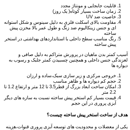
قابلیت جابجایی و مونتاژ مجدد
زمان ساخت بسیار کوتاه( یک روز)
خاصیت ضد UV
مقاومت بالای اسکلت فلزی به دلیل سینوس و شکل استوانه
ای و جنس زینکالیوم ضد زنگ و طول عمر بالا مخزن پیش
ساخته
رنگ مناسب سطح داخلی با استانداردهای بهداشتی در استخر
پیش ساخته
آسیب کمتر بدن ماهیان در پرورش متراکم به دلیل صافی و
لغزندگی جنس داخلی و همچنین چسبیدن کمتر جلبک و رسوب به
دیواره ها
خروجی مرکزی و زیر سازی سبک،ساده و ارزان
حجم کم دیواره ها و ظاهر مناسب
امکان ساخت ابعاد بزرگ از قطر3.5 تا 12 متر و ارتفاع 1.2 تا
2.2 متر
قیمت بسیار کم استخر پیش ساخته نسبت به سازه های دیگر
آبزی پروری در این حجم
هدف از ساخت استخر پیش ساخته چیست؟
یکی از معضلات و محدودیت های توسعه آبزی پروری قنوات،هزینه