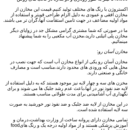
اکستروژن با رنگ های مختلف تولید کنیم.قیمت این مخازن از
مخازن افقی و عمودی به دلیل الزام طراحی قویتر و استفاده از
مواد اولیه مضاعف در جهت تامین استقامت آنها،گران تر می باشند.
ما در صورتی که شما مشتری گرامی مشکل جد در زوایای دیگر
مخازن پلی اتیلنی دارید،مخزن آب مکعبی را به شما پیشنهاد
مینمائیم.
مخازن آسان رو
:
مخازن آسان رو یکی از انواع مخازن آب است که جهت نصب در
محل هایی که ورودی های محدود دارند،مناسب است و مصارف
خانگی و صنعتی دارند.
مخزن های سه و چهار لایه نیز موجود هستند که به دلیل استفاده از
لایه ضد نفوذ نور در آنها،باعث عدم رشد جلبک ها می شوند و برای
نگهداری آب آشامیدنی برای مدت طولانی مناسب هستند.
در این مخازن از لایه ضد جلبک و ضد نفوذ نور خورشید به صورت
سه لایه استفاده شده است.
تمامی مخازن دارای پروانه ساخت از وزارت بهداشت،درمان و
آموزش پزشکی هستند و از مواد اولیه درجه یک و رنگ هایfood