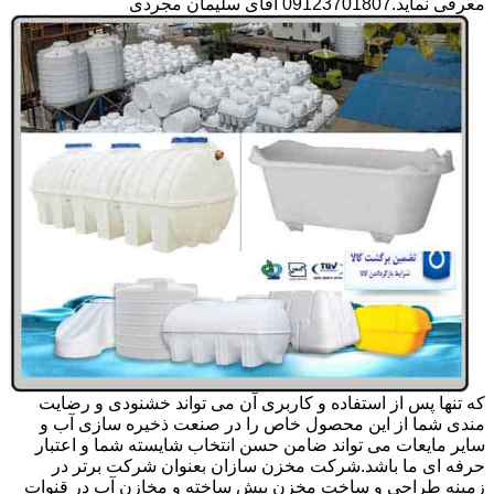
معرفی نماید.09123701807 آقای سلیمان مجردی
که تنها پس از استفاده و کاربری آن می تواند خشنودی و رضایت
مندی شما از این محصول خاص را در صنعت ذخیره سازی آب و
سایر مایعات می تواند ضامن حسن انتخاب شایسته شما و اعتبار
حرفه ای ما باشد.شرکت مخزن سازان بعنوان شرکت برتر در
زمینه طراحی و ساخت مخزن پیش ساخته و مخازن آب در قنوات