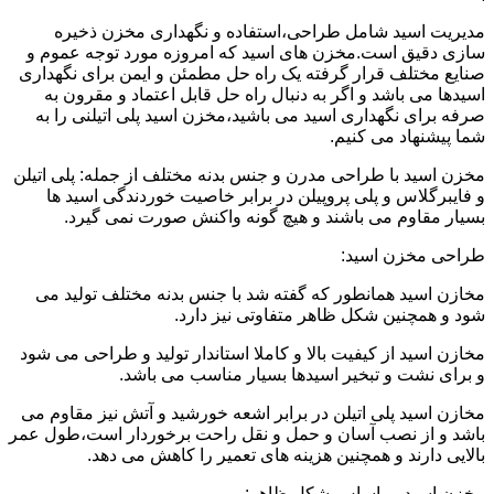
مدیریت اسید شامل طراحی،استفاده و نگهداری مخزن ذخیره
سازی دقیق است.مخزن های اسید که امروزه مورد توجه عموم و
صنایع مختلف قرار گرفته یک راه حل مطمئن و ایمن برای نگهداری
اسیدها می باشد و اگر به دنبال راه حل قابل اعتماد و مقرون به
صرفه برای نگهداری اسید می باشید،مخزن اسید پلی اتیلنی را به
شما پیشنهاد می کنیم.
مخزن اسید با طراحی مدرن و جنس بدنه مختلف از جمله: پلی اتیلن
و فایبرگلاس و پلی پروپیلن در برابر خاصیت خوردندگی اسید ها
بسیار مقاوم می باشند و هیچ گونه واکنش صورت نمی گیرد.
طراحی مخزن اسید:
مخازن اسید همانطور که گفته شد با جنس بدنه مختلف تولید می
شود و همچنین شکل ظاهر متفاوتی نیز دارد.
مخازن اسید از کیفیت بالا و کاملا استاندار تولید و طراحی می شود
و برای نشت و تبخیر اسیدها بسیار مناسب می باشد.
مخازن اسید پلی اتیلن در برابر اشعه خورشید و آتش نیز مقاوم می
باشد و از نصب آسان و حمل و نقل راحت برخوردار است،طول عمر
بالایی دارند و همچنین هزینه های تعمیر را کاهش می دهد.
مخزن اسید بر اساس شکل ظاهر: