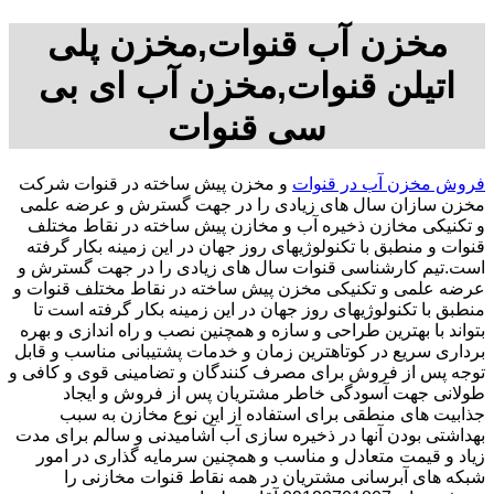
مخزن آب قنوات,مخزن پلی
اتیلن قنوات,مخزن آب ای بی
سی قنوات
فروش مخزن آب در قنوات
و مخزن پیش ساخته در قنوات شرکت
مخزن سازان سال های زیادی را در جهت گسترش و عرضه علمی
و تکنیکی مخازن ذخیره آب و مخازن پیش ساخته در نقاط مختلف
قنوات و منطبق با تکنولوژیهای روز جهان در این زمینه بکار گرفته
است.تیم کارشناسی قنوات سال های زیادی را در جهت گسترش و
عرضه علمی و تکنیکی مخزن پیش ساخته در نقاط مختلف قنوات و
منطبق با تکنولوژیهای روز جهان در این زمینه بکار گرفته است تا
بتواند با بهترین طراحی و سازه و همچنین نصب و راه اندازی و بهره
برداری سریع در کوتاهترین زمان و خدمات پشتیبانی مناسب و قابل
توجه پس از فروش برای مصرف کنندگان و تضامینی قوی و کافی و
طولانی جهت آسودگی خاطر مشتریان پس از فروش و ایجاد
جذابیت های منطقی برای استفاده از این نوع مخازن به سبب
بهداشتی بودن آنها در ذخیره سازی آب آشامیدنی و سالم برای مدت
زیاد و قیمت متعادل و مناسب و همچنین سرمایه گذاری در امور
شبکه های آبرسانی مشتریان در همه نقاط قنوات مخازنی را