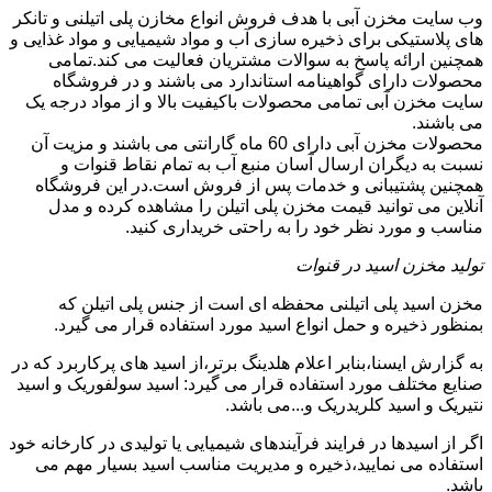
وب سایت مخزن آبی با هدف فروش انواع مخازن پلی اتیلنی و تانکر
های پلاستیکی برای ذخیره سازی آب و مواد شیمیایی و مواد غذایی و
همچنین ارائه پاسخ به سوالات مشتریان فعالیت می کند.تمامی
محصولات دارای گواهینامه استاندارد می باشند و در فروشگاه
سایت مخزن آبی تمامی محصولات باکیفیت بالا و از مواد درجه یک
می باشند.
محصولات مخزن آبی دارای 60 ماه گارانتی می باشند و مزیت آن
نسبت به دیگران ارسال آسان منبع آب به تمام نقاط قنوات و
همچنین پشتیبانی و خدمات پس از فروش است.در این فروشگاه
آنلاین می توانید قیمت مخزن پلی اتیلن را مشاهده کرده و مدل
مناسب و مورد نظر خود را به راحتی خریداری کنید.
تولید مخزن اسید در قنوات
مخزن اسید پلی اتیلنی محفظه ای است از جنس پلی اتیلن که
بمنظور ذخیره و حمل انواع اسید مورد استفاده قرار می گیرد.
به گزارش ایسنا،بنابر اعلام هلدینگ برتر،از اسید های پرکاربرد که در
صنایع مختلف مورد استفاده قرار می گیرد: اسید سولفوریک و اسید
نتیریک و اسید کلریدریک و...می باشد.
اگر از اسیدها در فرایند فرآیندهای شیمیایی یا تولیدی در کارخانه خود
استفاده می نمایید،ذخیره و مدیریت مناسب اسید بسیار مهم می
باشد.