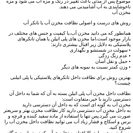
موضوع پس از مدتی باعث تغییر در رنگ و مزه آب می شود و مزه
ناخوشایندی به آب آشامیدنی می دهند.
مخزن آب
روش های درست و اصولی نظافت مخزن آب یا تانکر آب
همانطور که می دانید مخزن آب،با کیفیت و جنس های مختلف در
بازار موجود است،اما مخزن های پلی اتیلن یا همان تانکرهای
پلاستیکی به دلایل زیر اقبال بیشتری دارند:
• سهولت در شستشو و نگهداری
• عدم زنگ زدگی
• حمل و نقل آسان
• وزن کمتر نسبت به نمونه های دیگر
بهترین روش برای نظافت داخل تانکرهای پلاستیکی یا پلی اتیلنی
چیست؟
نظافت داخل مخزن آب پلی اتیلن بسته به آن که شما به داخل آن
دسترسی دارید یا خیر،متفاوت است:
مخزن آب به گونه ای است که به داخل آن دسترسی دارید
به داخل مخزن آب دسترسی دارید کار نظافت مخزن بهتر و سریعتر
صورت می گیرد.پس تنها با استفاده از ماده سفید کننده و فرچه و
برس و اسکاچ و فشار زیاد آب می توانید نظافت داخل مخزن آب را
شروع کنید.
پس از تهیه ی موارد بالا،اقدام به تخلیه ی آب کنید.بهتر است هنگام