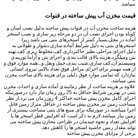
میباشد.
قیمت مخزن آب پیش ساخته در قنوات
هزینه ساخت مخزن آب در قنوات پیش ساخته بدلیل نصب آسان و
کوتاه بودن اجرای نصب آن در دو مرحله زیر سازی و نصب استخر
آماده در محل،بسیار کمتر از استخرهای بتنی می باشد زیرا
استخرهای بتنی به دلیل شرایط آماده سازی دشوار و طولانی به
دلیل اجرای مراحلی نظیر خاکبرداری کف،مخلوط ریزی کف،تهیه
بتن ومیلگرد،هزینه بالای قالب بندی و اجرای بتن و آراما توربندی
وسیستم آن،کف سازی،شیب بندی،حمل ونقل و...همه موارد فوق و
از همه مهمتر برای اجرای مراحل فوق تعداد بالایی نیروی انسانی
نیازدارد که تمامی موارد فوق دلیلی برای هزینه بالای ساخت مخزن
بتنی میباشد.
علاوه بر هزینه ساخت از نظر زمانبندی آماده سازی و احداث مخزن
بتنی در بهترین شرایط حداقل به 25 روز زمان نیاز دارد درصورتیکه
اجرای کامل مخزن پیش ساخته حداکثر 4 روززمان می برد.از نظر
مساحت زمین نیز مخزن پیش ساخته در حداقل متراژ زمین قابل
اجرا میباشند در صورتیکه برای منبع های بتنی مساحت بیشتری از
زمین نیاز میباشد.لازم به ذکر است که افزایش قطر استخر ها یا
افزایش تعداد و نحوه چیدمان در طراحی مخازن پیش ساخته می
تواند مقدار زمین حاشیه استخر ها را کاهش دهد.
برخی از مزایای مخزن پیش ساخته