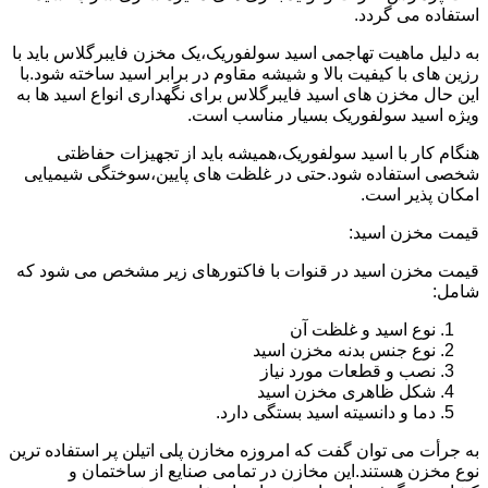
استفاده می گردد.
به دلیل ماهیت تهاجمی اسید سولفوریک،یک مخزن فایبرگلاس باید با
رزین های با کیفیت بالا و شیشه مقاوم در برابر اسید ساخته شود.با
این حال مخزن های اسید فایبرگلاس برای نگهداری انواع اسید ها به
ویژه اسید سولفوریک بسیار مناسب است.
هنگام کار با اسید سولفوریک،همیشه باید از تجهیزات حفاظتی
شخصی استفاده شود.حتی در غلظت های پایین،سوختگی شیمیایی
امکان پذیر است.
قیمت مخزن اسید:
قیمت مخزن اسید در قنوات با فاکتورهای زیر مشخص می شود که
شامل:
نوع اسید و غلظت آن
نوع جنس بدنه مخزن اسید
نصب و قطعات مورد نیاز
شکل ظاهری مخزن اسید
دما و دانسیته اسید بستگی دارد.
به جرأت می توان گفت که امروزه مخازن پلی اتیلن پر استفاده ترین
نوع مخزن هستند.این مخازن در تمامی صنایع از ساختمان و