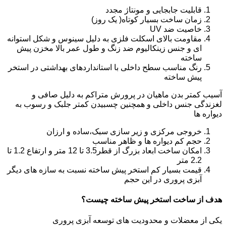
قابلیت جابجایی و مونتاژ مجدد
زمان ساخت بسیار کوتاه( یک روز)
خاصیت ضد UV
مقاومت بالای اسکلت فلزی به دلیل سینوس و شکل استوانه
ای و جنس زینکالیوم ضد زنگ و طول عمر بالا مخزن پیش
ساخته
رنگ مناسب سطح داخلی با استانداردهای بهداشتی در استخر
پیش ساخته
آسیب کمتر بدن ماهیان در پرورش متراکم به دلیل صافی و
لغزندگی جنس داخلی و همچنین چسبیدن کمتر جلبک و رسوب به
دیواره ها
خروجی مرکزی و زیر سازی سبک،ساده و ارزان
حجم کم دیواره ها و ظاهر مناسب
امکان ساخت ابعاد بزرگ از قطر3.5 تا 12 متر و ارتفاع 1.2 تا
2.2 متر
قیمت بسیار کم استخر پیش ساخته نسبت به سازه های دیگر
آبزی پروری در این حجم
هدف از ساخت استخر پیش ساخته چیست؟
یکی از معضلات و محدودیت های توسعه آبزی پروری