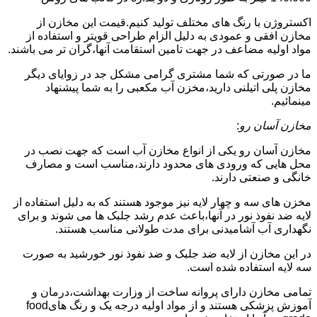
اکستروژن با رنگ های مختلف تولید کنیم.قیمت این مخازن از
مخازن افقی و عمودی به دلیل الزام طراحی قویتر و استفاده از
مواد اولیه مضاعف در جهت تامین استقامت آنها،گران تر می باشند.
ما در صورتی که شما مشتری گرامی مشکل جد در زوایای دیگر
مخازن پلی اتیلنی دارید،مخزن آب مکعبی را به شما پیشنهاد
مینمائیم.
مخازن آسان رو
:
مخازن آسان رو یکی از انواع مخازن آب است که جهت نصب در
محل هایی که ورودی های محدود دارند،مناسب است و مصارف
خانگی و صنعتی دارند.
مخزن های سه و چهار لایه نیز موجود هستند که به دلیل استفاده از
لایه ضد نفوذ نور در آنها،باعث عدم رشد جلبک ها می شوند و برای
نگهداری آب آشامیدنی برای مدت طولانی مناسب هستند.
در این مخازن از لایه ضد جلبک و ضد نفوذ نور خورشید به صورت
سه لایه استفاده شده است.
تمامی مخازن دارای پروانه ساخت از وزارت بهداشت،درمان و
آموزش پزشکی هستند و از مواد اولیه درجه یک و رنگ هایfood