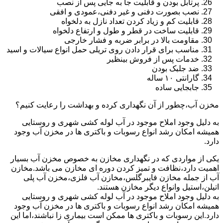
پرتابل بودن و قابلیت جا به جایی پس از نصب
نصب بصورت دفنی و غیر دفنی،عمودی و افقی
قابلیت کم و زیاد کردن تعداد نازل به دلخواه
قابلیت ساخت در قطر و طول و ارتفاع دلخواه
مقاومت بالا در برابر ضربه و فشار خارجی
مناسب برای قرار دادن روی تریلی حمل انواع سیالات و اسید
خدمات پس از فروش بینظیر
ضد جلبک بودن
گارانتی ۱۰ ساله
جابجایی ساده
مخزن آب،چطور از آن نگهداری کرده و بهداشت را رعایت کنیم؟
به دلیل وجود املاح موجود در آب لوله کشی شهری و روستایی
همیشه امکان رشد انواع رسوبات و باکتری ها در مخزن آب وجود
دارد.
یکی از مواردی که در نگهداری مخازن به خصوص مخزن آب بسیار
اهمیت دارد،نظافت و تمیز کردن دوره ای مخازن می باشد.مخازن
آب از جمله مخازن فایبرگلس،مخازن آب فلزی،مخزن آب پلی
اتیلن،استیل وانواع دیگر مخازن هستند.
به دلیل وجود املاح موجود در آب لوله کشی شهری و روستایی
همیشه امکان رشد انواع رسوبات و باکتری ها در مخزن آب وجود
دارد.این رسوبات و باکتری ها ممکن است بیماری زا نباشند،اما این