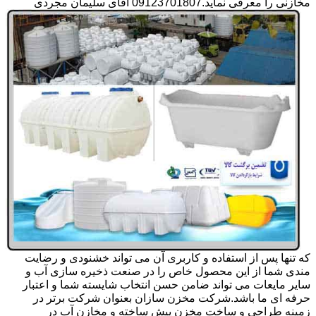
مخازنی را معرفی نماید.09123701807 آقای سلیمان مجردی
که تنها پس از استفاده و کاربری آن می تواند خشنودی و رضایت
مندی شما از این محصول خاص را در صنعت ذخیره سازی آب و
سایر مایعات می تواند ضامن حسن انتخاب شایسته شما و اعتبار
حرفه ای ما باشد.شرکت مخزن سازان بعنوان شرکت برتر در
زمینه طراحی و ساخت مخزن پیش ساخته و مخازن آب در