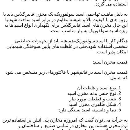
استفاده می گردد.
به دلیل ماهیت تهاجمی اسید سولفوریک،یک مخزن فایبرگلاس باید با
رزین های با کیفیت بالا و شیشه مقاوم در برابر اسید ساخته شود.با
این حال مخزن های اسید فایبرگلاس برای نگهداری انواع اسید ها به
ویژه اسید سولفوریک بسیار مناسب است.
هنگام کار با اسید سولفوریک،همیشه باید از تجهیزات حفاظتی
شخصی استفاده شود.حتی در غلظت های پایین،سوختگی شیمیایی
امکان پذیر است.
قیمت مخزن اسید:
قیمت مخزن اسید در قائم‌شهر با فاکتورهای زیر مشخص می شود
که شامل:
نوع اسید و غلظت آن
نوع جنس بدنه مخزن اسید
نصب و قطعات مورد نیاز
شکل ظاهری مخزن اسید
دما و دانسیته اسید بستگی دارد.
به جرأت می توان گفت که امروزه مخازن پلی اتیلن پر استفاده ترین
نوع مخزن هستند.این مخازن در تمامی صنایع از ساختمان و