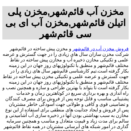
مخزن آب قائم‌شهر,مخزن پلی
اتیلن قائم‌شهر,مخزن آب ای بی
سی قائم‌شهر
فروش مخزن آب در قائم‌شهر
و مخزن پیش ساخته در قائم‌شهر
شرکت مخزن سازان سال های زیادی را در جهت گسترش و عرضه
علمی و تکنیکی مخازن ذخیره آب و مخازن پیش ساخته در نقاط
مختلف قائم‌شهر و منطبق با تکنولوژیهای روز جهان در این زمینه
بکار گرفته است.تیم کارشناسی قائم‌شهر سال های زیادی را در
جهت گسترش و عرضه علمی و تکنیکی مخزن پیش ساخته در نقاط
مختلف قائم‌شهر و منطبق با تکنولوژیهای روز جهان در این زمینه
بکار گرفته است تا بتواند با بهترین طراحی و سازه و همچنین نصب و
راه اندازی و بهره برداری سریع در کوتاهترین زمان و خدمات
پشتیبانی مناسب و قابل توجه پس از فروش برای مصرف کنندگان
و تضامینی قوی و کافی و طولانی جهت آسودگی خاطر مشتریان
پس از فروش و ایجاد جذابیت های منطقی برای استفاده از این نوع
مخازن به سبب بهداشتی بودن آنها در ذخیره سازی آب آشامیدنی و
سالم برای مدت زیاد و قیمت متعادل و مناسب و همچنین سرمایه
گذاری در امور شبکه های آبرسانی مشتریان در همه نقاط قائم‌شهر