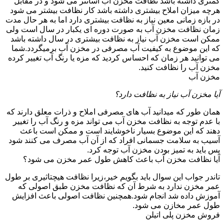
کمتری داشته باشد نظافت مخزن آب آسانتر می شود و در مقابل
هرچه میزان املاح بیشتری داشته باشد کار نظافت بیشتر می شود
در بازه زمانی معین نیاز به نظافت بیشتری دارد اما به هر حال مدت
زمان نظافت مخزن آب به صورت دوره ای یکبار در سال است ولی
ممکن است مخزن آب نیاز به نظافت بیشتری در سال داشته باشد
که این موضوع به کیفیت آب مصرفی در مخزن آب برمیگردد.شما
می توانید هر زمان که احساس کردید که مزه یا رنگ آب تغییر کرده
مخزن آب را نظافت کنید.
مخزن آب
آیا مخزن آب نیاز به نظافت دارد؟
همان طور که میدانید آب های مصرفی املاح و ذرات معلق دارند که
با عدم توجه به نظافت مخزن آب می تواند مزه و رنگ آب را تغییر
دهند که این موضوع بسیار ناخوشایند است و ممکن است باعث
آسیب به سلامت جسمانی افراد که از آن آب مصرف می کنند شود
پس باید به تمیز بودن مخزن آب توجه کرد.
آیا نظافت مخزن آب باعث کاهش طول عمر مخزن می شود؟
تاندر جواب این سوال باید بگویم خیر،زیرا نظافت هیچتاثیری بر طول
عمر مخزن ندارد به شرط آن که نظافت مخزن طبق اصولی که
آموزش داده شد انجام شود.همچنین نظافت اصولی باعث افزایش
طول عمر مخازن می شود.
فروش مخزن پلی اتیلن