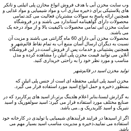
وب سایت مخزن آبی با هدف فروش انواع مخازن پلی اتیلنی و تانکر
های پلاستیکی برای ذخیره سازی آب و مواد شیمیایی و مواد غذایی و
همچنین ارائه پاسخ به سوالات مشتریان فعالیت می کند.تمامی
محصولات دارای گواهینامه استاندارد می باشند و در فروشگاه
سایت مخزن آبی تمامی محصولات باکیفیت بالا و از مواد درجه یک
می باشند.
محصولات مخزن آبی دارای 60 ماه گارانتی می باشند و مزیت آن
نسبت به دیگران ارسال آسان منبع آب به تمام نقاط قائم‌شهر و
همچنین پشتیبانی و خدمات پس از فروش است.در این فروشگاه
آنلاین می توانید قیمت مخزن پلی اتیلن را مشاهده کرده و مدل
مناسب و مورد نظر خود را به راحتی خریداری کنید.
تولید مخزن اسید در قائم‌شهر
مخزن اسید پلی اتیلنی محفظه ای است از جنس پلی اتیلن که
بمنظور ذخیره و حمل انواع اسید مورد استفاده قرار می گیرد.
به گزارش ایسنا،بنابر اعلام هلدینگ برتر،از اسید های پرکاربرد که در
صنایع مختلف مورد استفاده قرار می گیرد: اسید سولفوریک و اسید
نتیریک و اسید کلریدریک و...می باشد.
اگر از اسیدها در فرایند فرآیندهای شیمیایی یا تولیدی در کارخانه خود
استفاده می نمایید،ذخیره و مدیریت مناسب اسید بسیار مهم می
باشد.