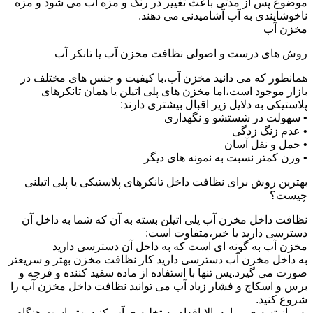
موضوع پس از مدتی باعث تغییر در رنگ و مزه آب می شود و مزه
ناخوشایندی به آب آشامیدنی می دهند.
مخزن آب
روش های درست و اصولی نظافت مخزن آب یا تانکر آب
همانطور که می دانید مخزن آب،با کیفیت و جنس های مختلف در
بازار موجود است،اما مخزن های پلی اتیلن یا همان تانکرهای
پلاستیکی به دلایل زیر اقبال بیشتری دارند:
• سهولت در شستشو و نگهداری
• عدم زنگ زدگی
• حمل و نقل آسان
• وزن کمتر نسبت به نمونه های دیگر
بهترین روش برای نظافت داخل تانکرهای پلاستیکی یا پلی اتیلنی
چیست؟
نظافت داخل مخزن آب پلی اتیلن بسته به آن که شما به داخل آن
دسترسی دارید یا خیر،متفاوت است:
مخزن آب به گونه ای است که به داخل آن دسترسی دارید
به داخل مخزن آب دسترسی دارید کار نظافت مخزن بهتر و سریعتر
صورت می گیرد.پس تنها با استفاده از ماده سفید کننده و فرچه و
برس و اسکاچ و فشار زیاد آب می توانید نظافت داخل مخزن آب را
شروع کنید.
پس از تهیه ی موارد بالا،اقدام به تخلیه ی آب کنید.بهتر است هنگام