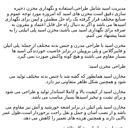
مدیریت اسید شامل طراحی،استفاده و نگهداری مخزن ذخیره
سازی دقیق است.مخزن های اسید که امروزه مورد توجه عموم و
صنایع مختلف قرار گرفته یک راه حل مطمئن و ایمن برای نگهداری
اسیدها می باشد و اگر به دنبال راه حل قابل اعتماد و مقرون به
صرفه برای نگهداری اسید می باشید،مخزن اسید پلی اتیلنی را به
شما پیشنهاد می کنیم.
مخزن اسید با طراحی مدرن و جنس بدنه مختلف از جمله: پلی اتیلن
و فایبرگلاس و پلی پروپیلن در برابر خاصیت خوردندگی اسید ها
بسیار مقاوم می باشند و هیچ گونه واکنش صورت نمی گیرد.
طراحی مخزن اسید:
مخازن اسید همانطور که گفته شد با جنس بدنه مختلف تولید می
شود و همچنین شکل ظاهر متفاوتی نیز دارد.
مخازن اسید از کیفیت بالا و کاملا استاندار تولید و طراحی می شود
و برای نشت و تبخیر اسیدها بسیار مناسب می باشد.
مخازن اسید پلی اتیلن در برابر اشعه خورشید و آتش نیز مقاوم می
باشد و از نصب آسان و حمل و نقل راحت برخوردار است،طول عمر
بالایی دارند و همچنین هزینه های تعمیر را کاهش می دهد.
مخزن اسید بر اساس شکل ظاهر: